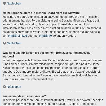
Nach oben
Meine Sprache steht auf diesem Board nicht zur Auswahl!
Meist hat die Board-Administration entweder deine Sprache nicht installiert
oder niemand hat das Forum bislang in deine Sprache übersetzt. Frage ggf.
einen Board-Administrator, ob er das Sprachpaket, das du benötigst,
installieren kann. Falls es noch nicht existiert, würden wir uns freuen, wenn du
es übersetzen würdest. Weitere Informationen dazu können auf der Website
von
phpBB Limited
oder auf
phpBB.de
gefunden werden.
Nach oben
Was sind das für Bilder, die bei meinem Benutzernamen angezeigt
werden?
In der Beitragsansicht können zwei Bilder bei deinem Benutzernamen stehen.
Eines dieser Bilder ist meist mit deinem Rang verknüpft: Oft sind dies Sterne,
Kästchen oder Punkte, die deine Beitragszahl oder deinen Status im Forum
angeben. Das andere, meist größere, Bild wird auch als „Avatar“ bezeichnet.
Es handelt sich hierbei in der Regel um ein persönliches Bild, welches von
Benutzer zu Benutzer unterschiedlich ist.
Nach oben
Wie verwende ich einen Avatar?
In deinem persönlichen Bereich kannst du unter „Profil“ einen Avatar über eine
der folgenden vier Methoden hinzufügen: Gravatar, Galerie, Remote oder