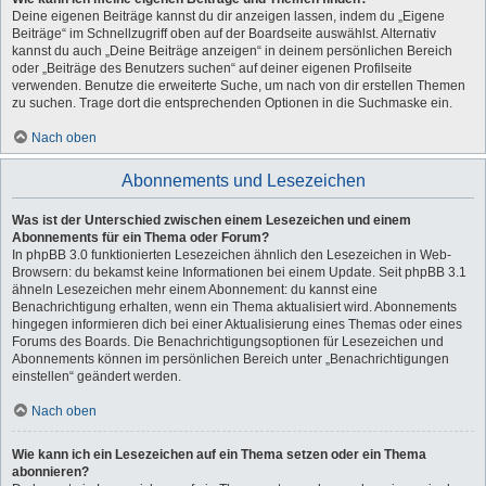
Deine eigenen Beiträge kannst du dir anzeigen lassen, indem du „Eigene
Beiträge“ im Schnellzugriff oben auf der Boardseite auswählst. Alternativ
kannst du auch „Deine Beiträge anzeigen“ in deinem persönlichen Bereich
oder „Beiträge des Benutzers suchen“ auf deiner eigenen Profilseite
verwenden. Benutze die erweiterte Suche, um nach von dir erstellen Themen
zu suchen. Trage dort die entsprechenden Optionen in die Suchmaske ein.
Nach oben
Abonnements und Lesezeichen
Was ist der Unterschied zwischen einem Lesezeichen und einem
Abonnements für ein Thema oder Forum?
In phpBB 3.0 funktionierten Lesezeichen ähnlich den Lesezeichen in Web-
Browsern: du bekamst keine Informationen bei einem Update. Seit phpBB 3.1
ähneln Lesezeichen mehr einem Abonnement: du kannst eine
Benachrichtigung erhalten, wenn ein Thema aktualisiert wird. Abonnements
hingegen informieren dich bei einer Aktualisierung eines Themas oder eines
Forums des Boards. Die Benachrichtigungsoptionen für Lesezeichen und
Abonnements können im persönlichen Bereich unter „Benachrichtigungen
einstellen“ geändert werden.
Nach oben
Wie kann ich ein Lesezeichen auf ein Thema setzen oder ein Thema
abonnieren?