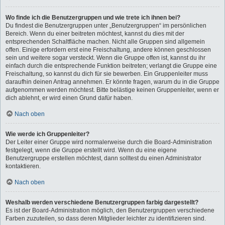
Wo finde ich die Benutzergruppen und wie trete ich ihnen bei?
Du findest die Benutzergruppen unter „Benutzergruppen“ im persönlichen
Bereich. Wenn du einer beitreten möchtest, kannst du dies mit der
entsprechenden Schaltfläche machen. Nicht alle Gruppen sind allgemein
offen. Einige erfordern erst eine Freischaltung, andere können geschlossen
sein und weitere sogar versteckt. Wenn die Gruppe offen ist, kannst du ihr
einfach durch die entsprechende Funktion beitreten; verlangt die Gruppe eine
Freischaltung, so kannst du dich für sie bewerben. Ein Gruppenleiter muss
daraufhin deinen Antrag annehmen. Er könnte fragen, warum du in die Gruppe
aufgenommen werden möchtest. Bitte belästige keinen Gruppenleiter, wenn er
dich ablehnt, er wird einen Grund dafür haben.
Nach oben
Wie werde ich Gruppenleiter?
Der Leiter einer Gruppe wird normalerweise durch die Board-Administration
festgelegt, wenn die Gruppe erstellt wird. Wenn du eine eigene
Benutzergruppe erstellen möchtest, dann solltest du einen Administrator
kontaktieren.
Nach oben
Weshalb werden verschiedene Benutzergruppen farbig dargestellt?
Es ist der Board-Administration möglich, den Benutzergruppen verschiedene
Farben zuzuteilen, so dass deren Mitglieder leichter zu identifizieren sind.