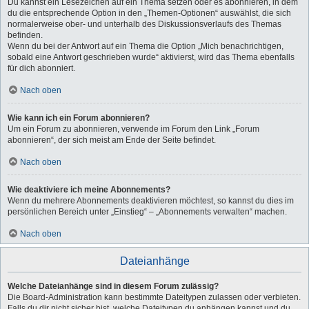
Du kannst ein Lesezeichen auf ein Thema setzen oder es abonnieren, in dem
du die entsprechende Option in den „Themen-Optionen“ auswählst, die sich
normalerweise ober- und unterhalb des Diskussionsverlaufs des Themas
befinden.
Wenn du bei der Antwort auf ein Thema die Option „Mich benachrichtigen,
sobald eine Antwort geschrieben wurde“ aktivierst, wird das Thema ebenfalls
für dich abonniert.
Nach oben
Wie kann ich ein Forum abonnieren?
Um ein Forum zu abonnieren, verwende im Forum den Link „Forum
abonnieren“, der sich meist am Ende der Seite befindet.
Nach oben
Wie deaktiviere ich meine Abonnements?
Wenn du mehrere Abonnements deaktivieren möchtest, so kannst du dies im
persönlichen Bereich unter „Einstieg“ – „Abonnements verwalten“ machen.
Nach oben
Dateianhänge
Welche Dateianhänge sind in diesem Forum zulässig?
Die Board-Administration kann bestimmte Dateitypen zulassen oder verbieten.
Falls du dir nicht sicher bist, welche Dateitypen du anhängen kannst und du