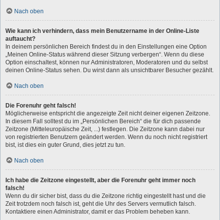
Nach oben
Wie kann ich verhindern, dass mein Benutzername in der Online-Liste
auftaucht?
In deinem persönlichen Bereich findest du in den Einstellungen eine Option
„Meinen Online-Status während dieser Sitzung verbergen“. Wenn du diese
Option einschaltest, können nur Administratoren, Moderatoren und du selbst
deinen Online-Status sehen. Du wirst dann als unsichtbarer Besucher gezählt.
Nach oben
Die Forenuhr geht falsch!
Möglicherweise entspricht die angezeigte Zeit nicht deiner eigenen Zeitzone.
In diesem Fall solltest du im „Persönlichen Bereich“ die für dich passende
Zeitzone (Mitteleuropäische Zeit, ...) festlegen. Die Zeitzone kann dabei nur
von registrierten Benutzern geändert werden. Wenn du noch nicht registriert
bist, ist dies ein guter Grund, dies jetzt zu tun.
Nach oben
Ich habe die Zeitzone eingestellt, aber die Forenuhr geht immer noch
falsch!
Wenn du dir sicher bist, dass du die Zeitzone richtig eingestellt hast und die
Zeit trotzdem noch falsch ist, geht die Uhr des Servers vermutlich falsch.
Kontaktiere einen Administrator, damit er das Problem beheben kann.