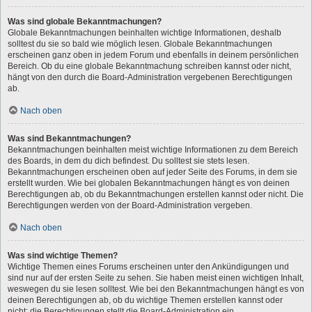
Was sind globale Bekanntmachungen?
Globale Bekanntmachungen beinhalten wichtige Informationen, deshalb
solltest du sie so bald wie möglich lesen. Globale Bekanntmachungen
erscheinen ganz oben in jedem Forum und ebenfalls in deinem persönlichen
Bereich. Ob du eine globale Bekanntmachung schreiben kannst oder nicht,
hängt von den durch die Board-Administration vergebenen Berechtigungen
ab.
Nach oben
Was sind Bekanntmachungen?
Bekanntmachungen beinhalten meist wichtige Informationen zu dem Bereich
des Boards, in dem du dich befindest. Du solltest sie stets lesen.
Bekanntmachungen erscheinen oben auf jeder Seite des Forums, in dem sie
erstellt wurden. Wie bei globalen Bekanntmachungen hängt es von deinen
Berechtigungen ab, ob du Bekanntmachungen erstellen kannst oder nicht. Die
Berechtigungen werden von der Board-Administration vergeben.
Nach oben
Was sind wichtige Themen?
Wichtige Themen eines Forums erscheinen unter den Ankündigungen und
sind nur auf der ersten Seite zu sehen. Sie haben meist einen wichtigen Inhalt,
weswegen du sie lesen solltest. Wie bei den Bekanntmachungen hängt es von
deinen Berechtigungen ab, ob du wichtige Themen erstellen kannst oder
nicht; die Berechtigungen stellt die Board-Administration ein.