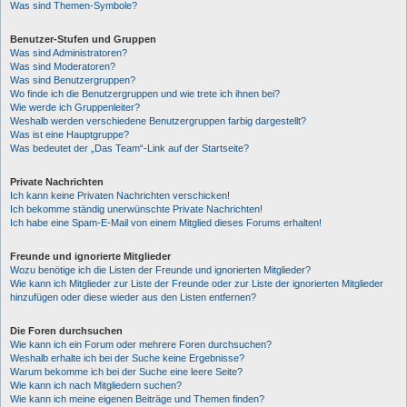
Was sind Themen-Symbole?
Benutzer-Stufen und Gruppen
Was sind Administratoren?
Was sind Moderatoren?
Was sind Benutzergruppen?
Wo finde ich die Benutzergruppen und wie trete ich ihnen bei?
Wie werde ich Gruppenleiter?
Weshalb werden verschiedene Benutzergruppen farbig dargestellt?
Was ist eine Hauptgruppe?
Was bedeutet der „Das Team“-Link auf der Startseite?
Private Nachrichten
Ich kann keine Privaten Nachrichten verschicken!
Ich bekomme ständig unerwünschte Private Nachrichten!
Ich habe eine Spam-E-Mail von einem Mitglied dieses Forums erhalten!
Freunde und ignorierte Mitglieder
Wozu benötige ich die Listen der Freunde und ignorierten Mitglieder?
Wie kann ich Mitglieder zur Liste der Freunde oder zur Liste der ignorierten Mitglieder
hinzufügen oder diese wieder aus den Listen entfernen?
Die Foren durchsuchen
Wie kann ich ein Forum oder mehrere Foren durchsuchen?
Weshalb erhalte ich bei der Suche keine Ergebnisse?
Warum bekomme ich bei der Suche eine leere Seite?
Wie kann ich nach Mitgliedern suchen?
Wie kann ich meine eigenen Beiträge und Themen finden?