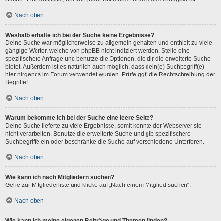
Nach oben
Weshalb erhalte ich bei der Suche keine Ergebnisse?
Deine Suche war möglicherweise zu allgemein gehalten und enthielt zu viele
gängige Wörter, welche von phpBB nicht indiziert werden. Stelle eine
spezifischere Anfrage und benutze die Optionen, die dir die erweiterte Suche
bietet. Außerdem ist es natürlich auch möglich, dass dein(e) Suchbegriff(e)
hier nirgends im Forum verwendet wurden. Prüfe ggf. die Rechtschreibung der
Begriffe!
Nach oben
Warum bekomme ich bei der Suche eine leere Seite?
Deine Suche lieferte zu viele Ergebnisse, somit konnte der Webserver sie
nicht verarbeiten. Benutze die erweiterte Suche und gib spezifischere
Suchbegriffe ein oder beschränke die Suche auf verschiedene Unterforen.
Nach oben
Wie kann ich nach Mitgliedern suchen?
Gehe zur Mitgliederliste und klicke auf „Nach einem Mitglied suchen“.
Nach oben
Wie kann ich meine eigenen Beiträge und Themen finden?