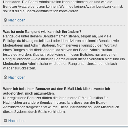
Hochladen. Die Board-Administration kann bestimmen, ob und wie die
Benutzer Avatare benutzen können. Wenn du keinen Avatar benutzen kannst,
solltest du die Board-Administration kontaktieren.
Nach oben
Was ist mein Rang und wie kann ich ihn ändern?
Ränge, die unter deinem Benutzernamen stehen, zeigen an, wie viele
Beiträge du bislang erstellt hast oder identifizieren bestimmte Benutzer wie
Moderatoren und Administratoren. Normalerweise kannst du den Wortlaut
eines Ranges nicht direkt ändern, da sie von der Board-Administration
festgelegt wurden. Bitte schreibe keine sinnlosen Beiträge, nur um deinen
Rang zu erhöhen — die meisten Boards dulden dieses Verhalten nicht und ein
Moderator oder Administrator wird deinen Rang unter Umständen einfach
wieder zurücksetzen.
Nach oben
Wenn ich bei einem Benutzer auf den E-Mail-Link klicke, werde ich
aufgefordert, mich anzumelden.
Nur registrierte Benutzer dürfen die foreninterne E-Mail-Funktion für
Nachrichten an andere Benutzer nutzen, falls diese von der Board-
Administration freigeschaltet wurde. Diese Maßnahme soll den Missbrauch
dieses Systems durch Gäste verhindern.
Nach oben