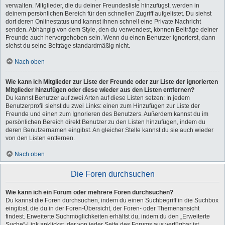
verwalten. Mitglieder, die du deiner Freundesliste hinzufügst, werden in
deinem persönlichen Bereich für den schnellen Zugriff aufgelistet. Du siehst
dort deren Onlinestatus und kannst ihnen schnell eine Private Nachricht
senden. Abhängig von dem Style, den du verwendest, können Beiträge deiner
Freunde auch hervorgehoben sein. Wenn du einen Benutzer ignorierst, dann
siehst du seine Beiträge standardmäßig nicht.
Nach oben
Wie kann ich Mitglieder zur Liste der Freunde oder zur Liste der ignorierten
Mitglieder hinzufügen oder diese wieder aus den Listen entfernen?
Du kannst Benutzer auf zwei Arten auf diese Listen setzen: In jedem
Benutzerprofil siehst du zwei Links: einen zum Hinzufügen zur Liste der
Freunde und einen zum Ignorieren des Benutzers. Außerdem kannst du im
persönlichen Bereich direkt Benutzer zu den Listen hinzufügen, indem du
deren Benutzernamen eingibst. An gleicher Stelle kannst du sie auch wieder
von den Listen entfernen.
Nach oben
Die Foren durchsuchen
Wie kann ich ein Forum oder mehrere Foren durchsuchen?
Du kannst die Foren durchsuchen, indem du einen Suchbegriff in die Suchbox
eingibst, die du in der Foren-Übersicht, der Foren- oder Themenansicht
findest. Erweiterte Suchmöglichkeiten erhältst du, indem du den „Erweiterte
Suche“-Link anklickst, der von jeder Seite des Forums aus verfügbar ist.