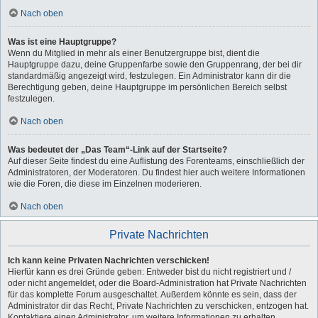
Nach oben
Was ist eine Hauptgruppe?
Wenn du Mitglied in mehr als einer Benutzergruppe bist, dient die
Hauptgruppe dazu, deine Gruppenfarbe sowie den Gruppenrang, der bei dir
standardmäßig angezeigt wird, festzulegen. Ein Administrator kann dir die
Berechtigung geben, deine Hauptgruppe im persönlichen Bereich selbst
festzulegen.
Nach oben
Was bedeutet der „Das Team“-Link auf der Startseite?
Auf dieser Seite findest du eine Auflistung des Forenteams, einschließlich der
Administratoren, der Moderatoren. Du findest hier auch weitere Informationen
wie die Foren, die diese im Einzelnen moderieren.
Nach oben
Private Nachrichten
Ich kann keine Privaten Nachrichten verschicken!
Hierfür kann es drei Gründe geben: Entweder bist du nicht registriert und /
oder nicht angemeldet, oder die Board-Administration hat Private Nachrichten
für das komplette Forum ausgeschaltet. Außerdem könnte es sein, dass der
Administrator dir das Recht, Private Nachrichten zu verschicken, entzogen hat.
Kontaktiere einen Administrator, um weitere Informationen zu erhalten.