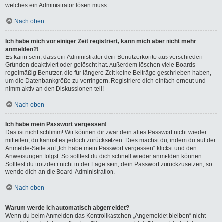
welches ein Administrator lösen muss.
Nach oben
Ich habe mich vor einiger Zeit registriert, kann mich aber nicht mehr
anmelden?!
Es kann sein, dass ein Administrator dein Benutzerkonto aus verschieden
Gründen deaktiviert oder gelöscht hat. Außerdem löschen viele Boards
regelmäßig Benutzer, die für längere Zeit keine Beiträge geschrieben haben,
um die Datenbankgröße zu verringern. Registriere dich einfach erneut und
nimm aktiv an den Diskussionen teil!
Nach oben
Ich habe mein Passwort vergessen!
Das ist nicht schlimm! Wir können dir zwar dein altes Passwort nicht wieder
mitteilen, du kannst es jedoch zurücksetzen. Dies machst du, indem du auf der
Anmelde-Seite auf „Ich habe mein Passwort vergessen“ klickst und den
Anweisungen folgst. So solltest du dich schnell wieder anmelden können.
Solltest du trotzdem nicht in der Lage sein, dein Passwort zurückzusetzen, so
wende dich an die Board-Administration.
Nach oben
Warum werde ich automatisch abgemeldet?
Wenn du beim Anmelden das Kontrollkästchen „Angemeldet bleiben“ nicht