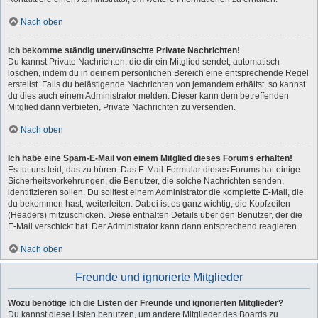
Nach oben
Ich bekomme ständig unerwünschte Private Nachrichten!
Du kannst Private Nachrichten, die dir ein Mitglied sendet, automatisch
löschen, indem du in deinem persönlichen Bereich eine entsprechende Regel
erstellst. Falls du belästigende Nachrichten von jemandem erhältst, so kannst
du dies auch einem Administrator melden. Dieser kann dem betreffenden
Mitglied dann verbieten, Private Nachrichten zu versenden.
Nach oben
Ich habe eine Spam-E-Mail von einem Mitglied dieses Forums erhalten!
Es tut uns leid, das zu hören. Das E-Mail-Formular dieses Forums hat einige
Sicherheitsvorkehrungen, die Benutzer, die solche Nachrichten senden,
identifizieren sollen. Du solltest einem Administrator die komplette E-Mail, die
du bekommen hast, weiterleiten. Dabei ist es ganz wichtig, die Kopfzeilen
(Headers) mitzuschicken. Diese enthalten Details über den Benutzer, der die
E-Mail verschickt hat. Der Administrator kann dann entsprechend reagieren.
Nach oben
Freunde und ignorierte Mitglieder
Wozu benötige ich die Listen der Freunde und ignorierten Mitglieder?
Du kannst diese Listen benutzen, um andere Mitglieder des Boards zu