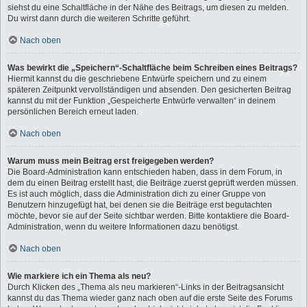
siehst du eine Schaltfläche in der Nähe des Beitrags, um diesen zu melden.
Du wirst dann durch die weiteren Schritte geführt.
Nach oben
Was bewirkt die „Speichern“-Schaltfläche beim Schreiben eines Beitrags?
Hiermit kannst du die geschriebene Entwürfe speichern und zu einem
späteren Zeitpunkt vervollständigen und absenden. Den gesicherten Beitrag
kannst du mit der Funktion „Gespeicherte Entwürfe verwalten“ in deinem
persönlichen Bereich erneut laden.
Nach oben
Warum muss mein Beitrag erst freigegeben werden?
Die Board-Administration kann entschieden haben, dass in dem Forum, in
dem du einen Beitrag erstellt hast, die Beiträge zuerst geprüft werden müssen.
Es ist auch möglich, dass die Administration dich zu einer Gruppe von
Benutzern hinzugefügt hat, bei denen sie die Beiträge erst begutachten
möchte, bevor sie auf der Seite sichtbar werden. Bitte kontaktiere die Board-
Administration, wenn du weitere Informationen dazu benötigst.
Nach oben
Wie markiere ich ein Thema als neu?
Durch Klicken des „Thema als neu markieren“-Links in der Beitragsansicht
kannst du das Thema wieder ganz nach oben auf die erste Seite des Forums