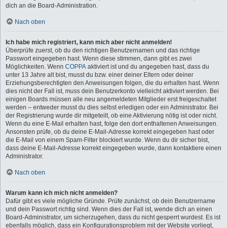
dich an die Board-Administration.
Nach oben
Ich habe mich registriert, kann mich aber nicht anmelden!
Überprüfe zuerst, ob du den richtigen Benutzernamen und das richtige
Passwort eingegeben hast. Wenn diese stimmen, dann gibt es zwei
Möglichkeiten. Wenn
COPPA
aktiviert ist und du angegeben hast, dass du
unter 13 Jahre alt bist, musst du bzw. einer deiner Eltern oder deiner
Erziehungsberechtigten den Anweisungen folgen, die du erhalten hast. Wenn
dies nicht der Fall ist, muss dein Benutzerkonto vielleicht aktiviert werden. Bei
einigen Boards müssen alle neu angemeldeten Mitglieder erst freigeschaltet
werden – entweder musst du dies selbst erledigen oder ein Administrator. Bei
der Registrierung wurde dir mitgeteilt, ob eine Aktivierung nötig ist oder nicht.
Wenn du eine E-Mail erhalten hast, folge den dort enthaltenen Anweisungen.
Ansonsten prüfe, ob du deine E-Mail-Adresse korrekt eingegeben hast oder
die E-Mail von einem Spam-Filter blockiert wurde. Wenn du dir sicher bist,
dass deine E-Mail-Adresse korrekt eingegeben wurde, dann kontaktiere einen
Administrator.
Nach oben
Warum kann ich mich nicht anmelden?
Dafür gibt es viele mögliche Gründe. Prüfe zunächst, ob dein Benutzername
und dein Passwort richtig sind. Wenn dies der Fall ist, wende dich an einen
Board-Administrator, um sicherzugehen, dass du nicht gesperrt wurdest. Es ist
ebenfalls möglich, dass ein Konfigurationsproblem mit der Website vorliegt,