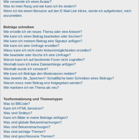
Wie verwende ich einen Avatar?
Was ist mein Rang und wie kann ich ihn ändern?
Wenn ich bei einem Benutzer auf den E-Mail-Link klicke, werde ich aufgefordert, mich
anzumelden.
Beiträge schreiben
Wie erstelle ich ein neues Thema oder eine Antwort?
Wie kann ich einen Beitrag bearbeiten oder löschen?
Wie kann ich meinem Beitrag eine Signatur anfügen?
Wie kann ich eine Umfrage erstellen?
Wieso kann ich nicht mehr Antwortmöglichkeiten erstellen?
Wie bearbeite oder lösche ich eine Umfrage?
Warum kann ich auf bestimmte Foren nicht zugreifen?
Weshalb kann ich keine Dateianhänge anfügen?
Weshalb wurde ich verwarnt?
Wie kann ich Beiträge den Moderatoren melden?
Was bewirkt die „Speichern“-Schaltfläche beim Schreiben eines Beitrags?
Warum muss mein Beitrag erst freigegeben werden?
Wie markiere ich ein Thema als neu?
Textformatierung und Thementypen
Was ist BBCode?
Kann ich HTML benutzen?
Was sind Smileys?
Kann ich Bilder in meine Beiträge einfügen?
Was sind globale Bekanntmachungen?
Was sind Bekanntmachungen?
Was sind wichtige Themen?
Was sind geschlossene Themen?