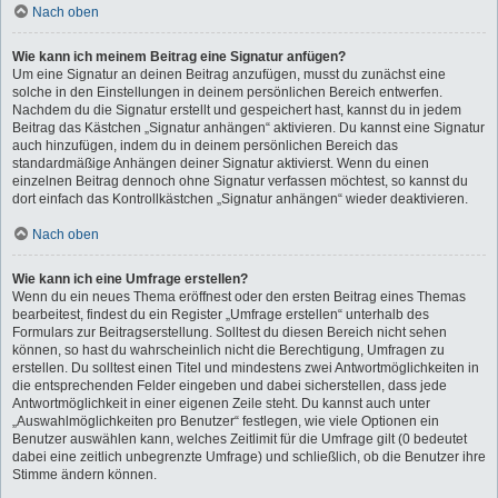
Nach oben
Wie kann ich meinem Beitrag eine Signatur anfügen?
Um eine Signatur an deinen Beitrag anzufügen, musst du zunächst eine
solche in den Einstellungen in deinem persönlichen Bereich entwerfen.
Nachdem du die Signatur erstellt und gespeichert hast, kannst du in jedem
Beitrag das Kästchen „Signatur anhängen“ aktivieren. Du kannst eine Signatur
auch hinzufügen, indem du in deinem persönlichen Bereich das
standardmäßige Anhängen deiner Signatur aktivierst. Wenn du einen
einzelnen Beitrag dennoch ohne Signatur verfassen möchtest, so kannst du
dort einfach das Kontrollkästchen „Signatur anhängen“ wieder deaktivieren.
Nach oben
Wie kann ich eine Umfrage erstellen?
Wenn du ein neues Thema eröffnest oder den ersten Beitrag eines Themas
bearbeitest, findest du ein Register „Umfrage erstellen“ unterhalb des
Formulars zur Beitragserstellung. Solltest du diesen Bereich nicht sehen
können, so hast du wahrscheinlich nicht die Berechtigung, Umfragen zu
erstellen. Du solltest einen Titel und mindestens zwei Antwortmöglichkeiten in
die entsprechenden Felder eingeben und dabei sicherstellen, dass jede
Antwortmöglichkeit in einer eigenen Zeile steht. Du kannst auch unter
„Auswahlmöglichkeiten pro Benutzer“ festlegen, wie viele Optionen ein
Benutzer auswählen kann, welches Zeitlimit für die Umfrage gilt (0 bedeutet
dabei eine zeitlich unbegrenzte Umfrage) und schließlich, ob die Benutzer ihre
Stimme ändern können.