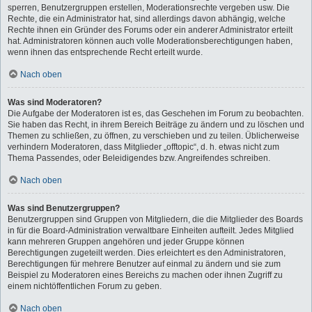
sperren, Benutzergruppen erstellen, Moderationsrechte vergeben usw. Die
Rechte, die ein Administrator hat, sind allerdings davon abhängig, welche
Rechte ihnen ein Gründer des Forums oder ein anderer Administrator erteilt
hat. Administratoren können auch volle Moderationsberechtigungen haben,
wenn ihnen das entsprechende Recht erteilt wurde.
Nach oben
Was sind Moderatoren?
Die Aufgabe der Moderatoren ist es, das Geschehen im Forum zu beobachten.
Sie haben das Recht, in ihrem Bereich Beiträge zu ändern und zu löschen und
Themen zu schließen, zu öffnen, zu verschieben und zu teilen. Üblicherweise
verhindern Moderatoren, dass Mitglieder „offtopic“, d. h. etwas nicht zum
Thema Passendes, oder Beleidigendes bzw. Angreifendes schreiben.
Nach oben
Was sind Benutzergruppen?
Benutzergruppen sind Gruppen von Mitgliedern, die die Mitglieder des Boards
in für die Board-Administration verwaltbare Einheiten aufteilt. Jedes Mitglied
kann mehreren Gruppen angehören und jeder Gruppe können
Berechtigungen zugeteilt werden. Dies erleichtert es den Administratoren,
Berechtigungen für mehrere Benutzer auf einmal zu ändern und sie zum
Beispiel zu Moderatoren eines Bereichs zu machen oder ihnen Zugriff zu
einem nichtöffentlichen Forum zu geben.
Nach oben