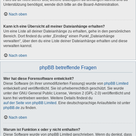
Unterstützung benötigst, wende dich bitte an die Board-Administration.
Nach oben
Kann ich eine Übersicht all meiner Dateianhänge erhalten?
Um eine Liste all deiner Dateianhänge zu erhalten, gehe in den persönlichen
Bereich. Dort findest du unter „Einstieg“ einen Punkt „Dateianhänge
verwalten“, über den du eine Liste deiner Dateianhänge erhalten und diese
verwalten kannst.
Nach oben
phpBB betreffende Fragen
Wer hat diese Forensoftware entwickelt?
Diese Software (in ihrer unmodifizierten Fassung) wurde von
phpBB Limited
entwickelt und veröffentlicht. Sie ist urheberrechtlich geschützt. Sie wurde
unter der GNU General Public License, Version 2 (GPL-2.0) veröffentlicht und
kann frei vertrieben werden. Weitere Details findest du
auf der Seite von phpBB Limited
. Eine deutschsprachige Anlaufstelle ist unter
phpBB.de
zu finden.
Nach oben
Warum ist Funktion x oder y nicht enthalten?
Diese Software wurde von phpBB Limited geschrieben. Wenn du denkst, dass