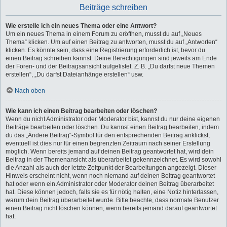
Beiträge schreiben
Wie erstelle ich ein neues Thema oder eine Antwort?
Um ein neues Thema in einem Forum zu eröffnen, musst du auf „Neues
Thema“ klicken. Um auf einen Beitrag zu antworten, musst du auf „Antworten“
klicken. Es könnte sein, dass eine Registrierung erforderlich ist, bevor du
einen Beitrag schreiben kannst. Deine Berechtigungen sind jeweils am Ende
der Foren- und der Beitragsansicht aufgelistet. Z. B. „Du darfst neue Themen
erstellen“, „Du darfst Dateianhänge erstellen“ usw.
Nach oben
Wie kann ich einen Beitrag bearbeiten oder löschen?
Wenn du nicht Administrator oder Moderator bist, kannst du nur deine eigenen
Beiträge bearbeiten oder löschen. Du kannst einen Beitrag bearbeiten, indem
du das „Ändere Beitrag“-Symbol für den entsprechenden Beitrag anklickst;
eventuell ist dies nur für einen begrenzten Zeitraum nach seiner Erstellung
möglich. Wenn bereits jemand auf deinen Beitrag geantwortet hat, wird dein
Beitrag in der Themenansicht als überarbeitet gekennzeichnet. Es wird sowohl
die Anzahl als auch der letzte Zeitpunkt der Bearbeitungen angezeigt. Dieser
Hinweis erscheint nicht, wenn noch niemand auf deinen Beitrag geantwortet
hat oder wenn ein Administrator oder Moderator deinen Beitrag überarbeitet
hat. Diese können jedoch, falls sie es für nötig halten, eine Notiz hinterlassen,
warum dein Beitrag überarbeitet wurde. Bitte beachte, dass normale Benutzer
einen Beitrag nicht löschen können, wenn bereits jemand darauf geantwortet
hat.