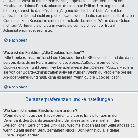
auswählst, wirst du nur für eine Sitzung angemeldet. Dies verhindert den
Missbrauch deines Benutzerkontos durch einen Dritten. Um angemeldet zu
bleiben, kannst du das Kästchen „Angemeldet bleiben“ beim Anmelden
auswählen. Dies ist nicht empfehlenswert, wenn du dich an einem öffentlichen
Computer, zum Beispiel in einem Internetcafé, befindest. Wenn diese Option
nicht zur Verfügung steht, dann wurde sie vermutlich von der Board-
Administration ausgeschaltet.
Nach oben
Wozu ist die Funktion „Alle Cookies löschen“?
„Alle Cookies löschen“ löscht die Cookies, die phpBB erstellt hat und die dafür
sorgen, dass du im Forum angemeldet bleibst. Außerdem ermöglichen
Cookies einige Funktionen, wie beispielsweise den „Gelesen“-Status – sofern
sie von der Board-Administration aktiviert wurden. Wenn du Probleme bei der
An- oder Abmeldung hast, kann es helfen, wenn du die Cookies löscht.
Nach oben
Benutzerpräferenzen und -einstellungen
Wie kann ich meine Einstellungen ändern?
Wenn du dich registriert hast, werden alle deine Einstellungen in der
Datenbank des Boards gespeichert. Um diese zu ändern, gehe in den
„Persönlichen Bereich“; der Link dazu wird meist oben auf der Seite angezeigt,
wenn du auf deinen Benutzernamen klickst. Dort kannst du alle deine
Einstellungen ändern.