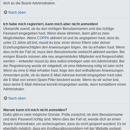
dich an die Board-Administration.
Nach oben
Ich habe mich registriert, kann mich aber nicht anmelden!
Überprüfe zuerst, ob du den richtigen Benutzernamen und das richtige
Passwort eingegeben hast. Wenn diese stimmen, dann gibt es zwei
Möglichkeiten. Wenn
COPPA
aktiviert ist und du angegeben hast, dass du
unter 13 Jahre alt bist, musst du bzw. einer deiner Eltern oder deiner
Erziehungsberechtigten den Anweisungen folgen, die du erhalten hast. Wenn
dies nicht der Fall ist, muss dein Benutzerkonto vielleicht aktiviert werden. Bei
einigen Boards müssen alle neu angemeldeten Mitglieder erst freigeschaltet
werden – entweder musst du dies selbst erledigen oder ein Administrator. Bei
der Registrierung wurde dir mitgeteilt, ob eine Aktivierung nötig ist oder nicht.
Wenn du eine E-Mail erhalten hast, folge den dort enthaltenen Anweisungen.
Ansonsten prüfe, ob du deine E-Mail-Adresse korrekt eingegeben hast oder
die E-Mail von einem Spam-Filter blockiert wurde. Wenn du dir sicher bist,
dass deine E-Mail-Adresse korrekt eingegeben wurde, dann kontaktiere einen
Administrator.
Nach oben
Warum kann ich mich nicht anmelden?
Dafür gibt es viele mögliche Gründe. Prüfe zunächst, ob dein Benutzername
und dein Passwort richtig sind. Wenn dies der Fall ist, wende dich an einen
Board-Administrator, um sicherzugehen, dass du nicht gesperrt wurdest. Es ist
ebenfalls möglich, dass ein Konfigurationsproblem mit der Website vorliegt,