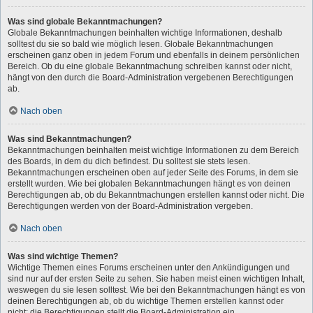
Was sind globale Bekanntmachungen?
Globale Bekanntmachungen beinhalten wichtige Informationen, deshalb
solltest du sie so bald wie möglich lesen. Globale Bekanntmachungen
erscheinen ganz oben in jedem Forum und ebenfalls in deinem persönlichen
Bereich. Ob du eine globale Bekanntmachung schreiben kannst oder nicht,
hängt von den durch die Board-Administration vergebenen Berechtigungen
ab.
Nach oben
Was sind Bekanntmachungen?
Bekanntmachungen beinhalten meist wichtige Informationen zu dem Bereich
des Boards, in dem du dich befindest. Du solltest sie stets lesen.
Bekanntmachungen erscheinen oben auf jeder Seite des Forums, in dem sie
erstellt wurden. Wie bei globalen Bekanntmachungen hängt es von deinen
Berechtigungen ab, ob du Bekanntmachungen erstellen kannst oder nicht. Die
Berechtigungen werden von der Board-Administration vergeben.
Nach oben
Was sind wichtige Themen?
Wichtige Themen eines Forums erscheinen unter den Ankündigungen und
sind nur auf der ersten Seite zu sehen. Sie haben meist einen wichtigen Inhalt,
weswegen du sie lesen solltest. Wie bei den Bekanntmachungen hängt es von
deinen Berechtigungen ab, ob du wichtige Themen erstellen kannst oder
nicht; die Berechtigungen stellt die Board-Administration ein.