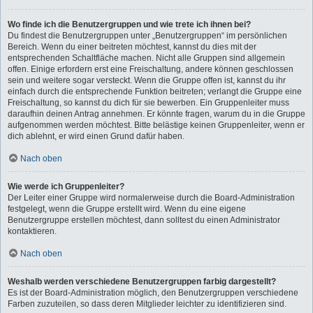
Wo finde ich die Benutzergruppen und wie trete ich ihnen bei?
Du findest die Benutzergruppen unter „Benutzergruppen“ im persönlichen
Bereich. Wenn du einer beitreten möchtest, kannst du dies mit der
entsprechenden Schaltfläche machen. Nicht alle Gruppen sind allgemein
offen. Einige erfordern erst eine Freischaltung, andere können geschlossen
sein und weitere sogar versteckt. Wenn die Gruppe offen ist, kannst du ihr
einfach durch die entsprechende Funktion beitreten; verlangt die Gruppe eine
Freischaltung, so kannst du dich für sie bewerben. Ein Gruppenleiter muss
daraufhin deinen Antrag annehmen. Er könnte fragen, warum du in die Gruppe
aufgenommen werden möchtest. Bitte belästige keinen Gruppenleiter, wenn er
dich ablehnt, er wird einen Grund dafür haben.
Nach oben
Wie werde ich Gruppenleiter?
Der Leiter einer Gruppe wird normalerweise durch die Board-Administration
festgelegt, wenn die Gruppe erstellt wird. Wenn du eine eigene
Benutzergruppe erstellen möchtest, dann solltest du einen Administrator
kontaktieren.
Nach oben
Weshalb werden verschiedene Benutzergruppen farbig dargestellt?
Es ist der Board-Administration möglich, den Benutzergruppen verschiedene
Farben zuzuteilen, so dass deren Mitglieder leichter zu identifizieren sind.