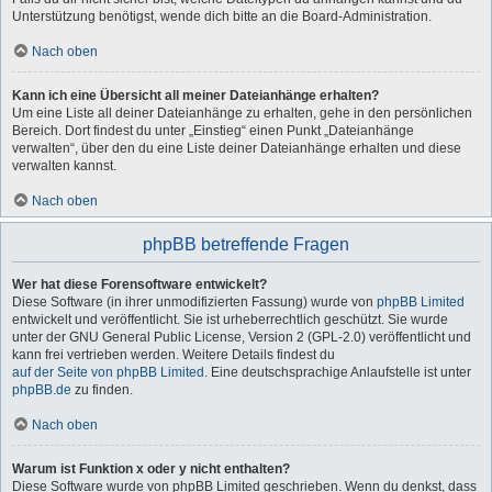
Unterstützung benötigst, wende dich bitte an die Board-Administration.
Nach oben
Kann ich eine Übersicht all meiner Dateianhänge erhalten?
Um eine Liste all deiner Dateianhänge zu erhalten, gehe in den persönlichen
Bereich. Dort findest du unter „Einstieg“ einen Punkt „Dateianhänge
verwalten“, über den du eine Liste deiner Dateianhänge erhalten und diese
verwalten kannst.
Nach oben
phpBB betreffende Fragen
Wer hat diese Forensoftware entwickelt?
Diese Software (in ihrer unmodifizierten Fassung) wurde von
phpBB Limited
entwickelt und veröffentlicht. Sie ist urheberrechtlich geschützt. Sie wurde
unter der GNU General Public License, Version 2 (GPL-2.0) veröffentlicht und
kann frei vertrieben werden. Weitere Details findest du
auf der Seite von phpBB Limited
. Eine deutschsprachige Anlaufstelle ist unter
phpBB.de
zu finden.
Nach oben
Warum ist Funktion x oder y nicht enthalten?
Diese Software wurde von phpBB Limited geschrieben. Wenn du denkst, dass