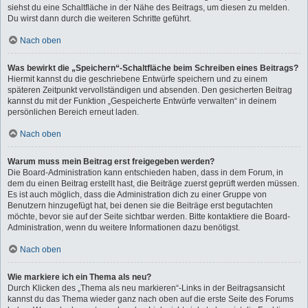
siehst du eine Schaltfläche in der Nähe des Beitrags, um diesen zu melden.
Du wirst dann durch die weiteren Schritte geführt.
Nach oben
Was bewirkt die „Speichern“-Schaltfläche beim Schreiben eines Beitrags?
Hiermit kannst du die geschriebene Entwürfe speichern und zu einem
späteren Zeitpunkt vervollständigen und absenden. Den gesicherten Beitrag
kannst du mit der Funktion „Gespeicherte Entwürfe verwalten“ in deinem
persönlichen Bereich erneut laden.
Nach oben
Warum muss mein Beitrag erst freigegeben werden?
Die Board-Administration kann entschieden haben, dass in dem Forum, in
dem du einen Beitrag erstellt hast, die Beiträge zuerst geprüft werden müssen.
Es ist auch möglich, dass die Administration dich zu einer Gruppe von
Benutzern hinzugefügt hat, bei denen sie die Beiträge erst begutachten
möchte, bevor sie auf der Seite sichtbar werden. Bitte kontaktiere die Board-
Administration, wenn du weitere Informationen dazu benötigst.
Nach oben
Wie markiere ich ein Thema als neu?
Durch Klicken des „Thema als neu markieren“-Links in der Beitragsansicht
kannst du das Thema wieder ganz nach oben auf die erste Seite des Forums