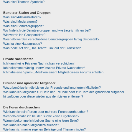
Was sind Themen-Symbole?
Benutzer-Stufen und Gruppen
Was sind Administratoren?
Was sind Moderatoren?
Was sind Benutzergruppen?
Wo finde ich die Benutzergruppen und wie trete ich ihnen bei?
Wie werde ich Gruppenleiter?
Weshalb werden verschiedene Benutzergruppen farbig dargestellt?
Was ist eine Hauptgruppe?
Was bedeutet der „Das Team“-Link auf der Startseite?
Private Nachrichten
Ich kann keine Privaten Nachrichten verschicken!
Ich bekomme ständig unerwünschte Private Nachrichten!
Ich habe eine Spam-E-Mail von einem Mitglied dieses Forums erhalten!
Freunde und ignorierte Mitglieder
Wozu benötige ich die Listen der Freunde und ignorierten Mitglieder?
Wie kann ich Mitglieder zur Liste der Freunde oder zur Liste der ignorierten Mitglieder
hinzufügen oder diese wieder aus den Listen entfernen?
Die Foren durchsuchen
Wie kann ich ein Forum oder mehrere Foren durchsuchen?
Weshalb erhalte ich bei der Suche keine Ergebnisse?
Warum bekomme ich bei der Suche eine leere Seite?
Wie kann ich nach Mitgliedern suchen?
Wie kann ich meine eigenen Beiträge und Themen finden?