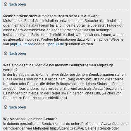
Nach oben
Meine Sprache steht auf diesem Board nicht zur Auswahl!
Meist hat die Board-Administration entweder deine Sprache nicht installiert
oder niemand hat das Forum bislang in deine Sprache übersetzt. Frage ggf.
einen Board-Administrator, ob er das Sprachpaket, das du benötigst,
installieren kann. Falls es noch nicht existiert, würden wir uns freuen, wenn du
es übersetzen würdest. Weitere Informationen dazu können auf der Website
von
phpBB Limited
oder auf
phpBB.de
gefunden werden.
Nach oben
Was sind das für Bilder, die bei meinem Benutzernamen angezeigt
werden?
In der Beitragsansicht können zwei Bilder bei deinem Benutzernamen stehen.
Eines dieser Bilder ist meist mit deinem Rang verknüpft: Oft sind dies Sterne,
Kästchen oder Punkte, die deine Beitragszahl oder deinen Status im Forum
angeben. Das andere, meist größere, Bild wird auch als „Avatar“ bezeichnet.
Es handelt sich hierbei in der Regel um ein persönliches Bild, welches von
Benutzer zu Benutzer unterschiedlich ist.
Nach oben
Wie verwende ich einen Avatar?
In deinem persönlichen Bereich kannst du unter „Profil“ einen Avatar über eine
der folgenden vier Methoden hinzufügen: Gravatar, Galerie, Remote oder