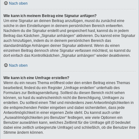
Nach oben
Wie kann ich meinem Beitrag eine Signatur anfügen?
Um eine Signatur an deinen Beitrag anzufügen, musst du zunächst eine
solche in den Einstellungen in deinem persönlichen Bereich entwerfen.
Nachdem du die Signatur erstellt und gespeichert hast, kannst du in jedem
Beitrag das Kästchen „Signatur anhängen“ aktivieren. Du kannst eine Signatur
auch hinzufügen, indem du in deinem persönlichen Bereich das
standardmäßige Anhängen deiner Signatur aktivierst. Wenn du einen
einzelnen Beitrag dennoch ohne Signatur verfassen möchtest, so kannst du
dort einfach das Kontrollkästchen „Signatur anhängen“ wieder deaktivieren.
Nach oben
Wie kann ich eine Umfrage erstellen?
Wenn du ein neues Thema eröffnest oder den ersten Beitrag eines Themas
bearbeitest, findest du ein Register „Umfrage erstellen“ unterhalb des
Formulars zur Beitragserstellung. Solltest du diesen Bereich nicht sehen
können, so hast du wahrscheinlich nicht die Berechtigung, Umfragen zu
erstellen. Du solltest einen Titel und mindestens zwei Antwortmöglichkeiten in
die entsprechenden Felder eingeben und dabei sicherstellen, dass jede
Antwortmöglichkeit in einer eigenen Zeile steht. Du kannst auch unter
„Auswahlmöglichkeiten pro Benutzer“ festlegen, wie viele Optionen ein
Benutzer auswählen kann, welches Zeitlimit für die Umfrage gilt (0 bedeutet
dabei eine zeitlich unbegrenzte Umfrage) und schließlich, ob die Benutzer ihre
Stimme ändern können.