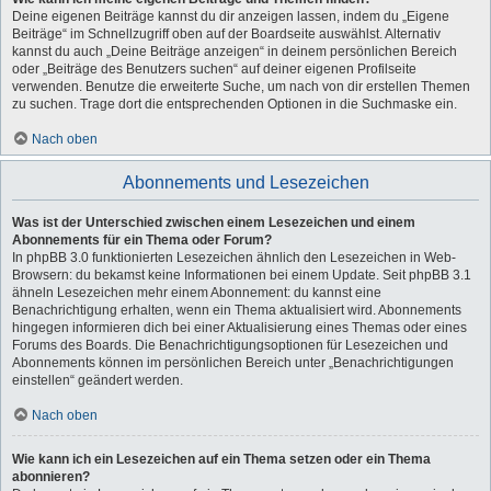
Deine eigenen Beiträge kannst du dir anzeigen lassen, indem du „Eigene
Beiträge“ im Schnellzugriff oben auf der Boardseite auswählst. Alternativ
kannst du auch „Deine Beiträge anzeigen“ in deinem persönlichen Bereich
oder „Beiträge des Benutzers suchen“ auf deiner eigenen Profilseite
verwenden. Benutze die erweiterte Suche, um nach von dir erstellen Themen
zu suchen. Trage dort die entsprechenden Optionen in die Suchmaske ein.
Nach oben
Abonnements und Lesezeichen
Was ist der Unterschied zwischen einem Lesezeichen und einem
Abonnements für ein Thema oder Forum?
In phpBB 3.0 funktionierten Lesezeichen ähnlich den Lesezeichen in Web-
Browsern: du bekamst keine Informationen bei einem Update. Seit phpBB 3.1
ähneln Lesezeichen mehr einem Abonnement: du kannst eine
Benachrichtigung erhalten, wenn ein Thema aktualisiert wird. Abonnements
hingegen informieren dich bei einer Aktualisierung eines Themas oder eines
Forums des Boards. Die Benachrichtigungsoptionen für Lesezeichen und
Abonnements können im persönlichen Bereich unter „Benachrichtigungen
einstellen“ geändert werden.
Nach oben
Wie kann ich ein Lesezeichen auf ein Thema setzen oder ein Thema
abonnieren?