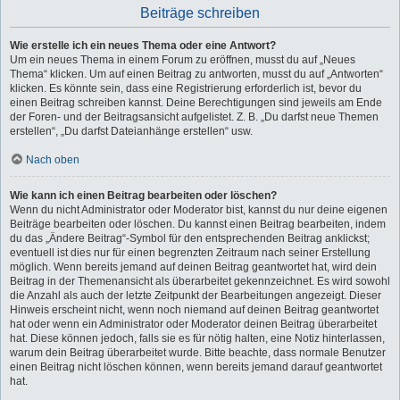
Beiträge schreiben
Wie erstelle ich ein neues Thema oder eine Antwort?
Um ein neues Thema in einem Forum zu eröffnen, musst du auf „Neues
Thema“ klicken. Um auf einen Beitrag zu antworten, musst du auf „Antworten“
klicken. Es könnte sein, dass eine Registrierung erforderlich ist, bevor du
einen Beitrag schreiben kannst. Deine Berechtigungen sind jeweils am Ende
der Foren- und der Beitragsansicht aufgelistet. Z. B. „Du darfst neue Themen
erstellen“, „Du darfst Dateianhänge erstellen“ usw.
Nach oben
Wie kann ich einen Beitrag bearbeiten oder löschen?
Wenn du nicht Administrator oder Moderator bist, kannst du nur deine eigenen
Beiträge bearbeiten oder löschen. Du kannst einen Beitrag bearbeiten, indem
du das „Ändere Beitrag“-Symbol für den entsprechenden Beitrag anklickst;
eventuell ist dies nur für einen begrenzten Zeitraum nach seiner Erstellung
möglich. Wenn bereits jemand auf deinen Beitrag geantwortet hat, wird dein
Beitrag in der Themenansicht als überarbeitet gekennzeichnet. Es wird sowohl
die Anzahl als auch der letzte Zeitpunkt der Bearbeitungen angezeigt. Dieser
Hinweis erscheint nicht, wenn noch niemand auf deinen Beitrag geantwortet
hat oder wenn ein Administrator oder Moderator deinen Beitrag überarbeitet
hat. Diese können jedoch, falls sie es für nötig halten, eine Notiz hinterlassen,
warum dein Beitrag überarbeitet wurde. Bitte beachte, dass normale Benutzer
einen Beitrag nicht löschen können, wenn bereits jemand darauf geantwortet
hat.