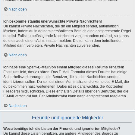
Nach oben
Ich bekomme ständig unerwünschte Private Nachrichten!
Du kannst Private Nachrichten, die dir ein Mitglied sendet, automatisch
löschen, indem du in deinem persönlichen Bereich eine entsprechende Regel
erstellst. Falls du belästigende Nachrichten von jemandem erhältst, so kannst
du dies auch einem Administrator melden. Dieser kann dem betreffenden
Mitglied dann verbieten, Private Nachrichten zu versenden.
Nach oben
Ich habe eine Spam-E-Mail von einem Mitglied dieses Forums erhalten!
Es tut uns leid, das zu hören. Das E-Mail-Formular dieses Forums hat einige
Sicherheitsvorkehrungen, die Benutzer, die solche Nachrichten senden,
identifizieren sollen. Du solltest einem Administrator die komplette E-Mail, die
du bekommen hast, weiterleiten. Dabei ist es ganz wichtig, die Kopfzeilen
(Headers) mitzuschicken. Diese enthalten Details über den Benutzer, der die
E-Mail verschickt hat. Der Administrator kann dann entsprechend reagieren.
Nach oben
Freunde und ignorierte Mitglieder
Wozu benötige ich die Listen der Freunde und ignorierten Mitglieder?
Du kannst diese Listen benutzen, um andere Mitglieder des Boards zu