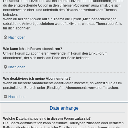
Du kannst ein Lesezeichen auf ein Thema setzen oder es abonnieren, in dem
du die entsprechende Option in den „Themen-Optionen“ auswählst, die sich
normalerweise ober- und unterhalb des Diskussionsverlaufs des Themas
befinden.
Wenn du bei der Antwort auf ein Thema die Option „Mich benachrichtigen,
sobald eine Antwort geschrieben wurde“ aktivierst, wird das Thema ebenfalls
für dich abonniert.
Nach oben
Wie kann ich ein Forum abonnieren?
Um ein Forum zu abonnieren, verwende im Forum den Link „Forum
abonnieren“, der sich meist am Ende der Seite befindet.
Nach oben
Wie deaktiviere ich meine Abonnements?
Wenn du mehrere Abonnements deaktivieren möchtest, so kannst du dies im
persönlichen Bereich unter „Einstieg“ – „Abonnements verwalten“ machen.
Nach oben
Dateianhänge
Welche Dateianhänge sind in diesem Forum zulässig?
Die Board-Administration kann bestimmte Dateitypen zulassen oder verbieten.
Falls du dir nicht sicher bist, welche Dateitypen du anhängen kannst und du