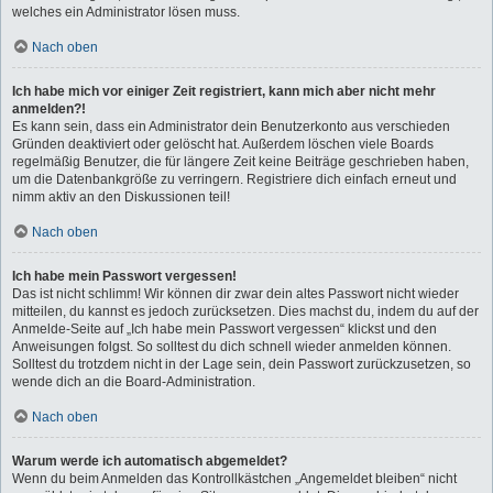
welches ein Administrator lösen muss.
Nach oben
Ich habe mich vor einiger Zeit registriert, kann mich aber nicht mehr
anmelden?!
Es kann sein, dass ein Administrator dein Benutzerkonto aus verschieden
Gründen deaktiviert oder gelöscht hat. Außerdem löschen viele Boards
regelmäßig Benutzer, die für längere Zeit keine Beiträge geschrieben haben,
um die Datenbankgröße zu verringern. Registriere dich einfach erneut und
nimm aktiv an den Diskussionen teil!
Nach oben
Ich habe mein Passwort vergessen!
Das ist nicht schlimm! Wir können dir zwar dein altes Passwort nicht wieder
mitteilen, du kannst es jedoch zurücksetzen. Dies machst du, indem du auf der
Anmelde-Seite auf „Ich habe mein Passwort vergessen“ klickst und den
Anweisungen folgst. So solltest du dich schnell wieder anmelden können.
Solltest du trotzdem nicht in der Lage sein, dein Passwort zurückzusetzen, so
wende dich an die Board-Administration.
Nach oben
Warum werde ich automatisch abgemeldet?
Wenn du beim Anmelden das Kontrollkästchen „Angemeldet bleiben“ nicht