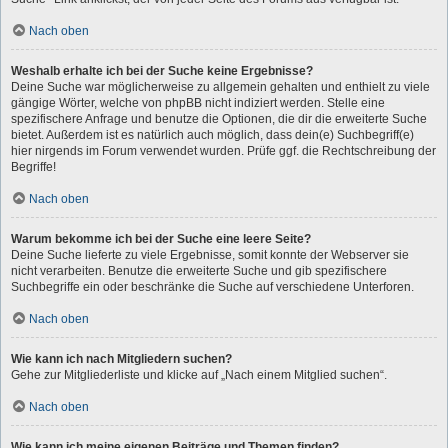
Nach oben
Weshalb erhalte ich bei der Suche keine Ergebnisse?
Deine Suche war möglicherweise zu allgemein gehalten und enthielt zu viele
gängige Wörter, welche von phpBB nicht indiziert werden. Stelle eine
spezifischere Anfrage und benutze die Optionen, die dir die erweiterte Suche
bietet. Außerdem ist es natürlich auch möglich, dass dein(e) Suchbegriff(e)
hier nirgends im Forum verwendet wurden. Prüfe ggf. die Rechtschreibung der
Begriffe!
Nach oben
Warum bekomme ich bei der Suche eine leere Seite?
Deine Suche lieferte zu viele Ergebnisse, somit konnte der Webserver sie
nicht verarbeiten. Benutze die erweiterte Suche und gib spezifischere
Suchbegriffe ein oder beschränke die Suche auf verschiedene Unterforen.
Nach oben
Wie kann ich nach Mitgliedern suchen?
Gehe zur Mitgliederliste und klicke auf „Nach einem Mitglied suchen“.
Nach oben
Wie kann ich meine eigenen Beiträge und Themen finden?