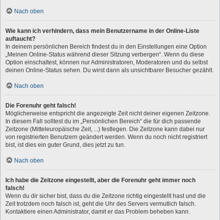
Nach oben
Wie kann ich verhindern, dass mein Benutzername in der Online-Liste
auftaucht?
In deinem persönlichen Bereich findest du in den Einstellungen eine Option
„Meinen Online-Status während dieser Sitzung verbergen“. Wenn du diese
Option einschaltest, können nur Administratoren, Moderatoren und du selbst
deinen Online-Status sehen. Du wirst dann als unsichtbarer Besucher gezählt.
Nach oben
Die Forenuhr geht falsch!
Möglicherweise entspricht die angezeigte Zeit nicht deiner eigenen Zeitzone.
In diesem Fall solltest du im „Persönlichen Bereich“ die für dich passende
Zeitzone (Mitteleuropäische Zeit, ...) festlegen. Die Zeitzone kann dabei nur
von registrierten Benutzern geändert werden. Wenn du noch nicht registriert
bist, ist dies ein guter Grund, dies jetzt zu tun.
Nach oben
Ich habe die Zeitzone eingestellt, aber die Forenuhr geht immer noch
falsch!
Wenn du dir sicher bist, dass du die Zeitzone richtig eingestellt hast und die
Zeit trotzdem noch falsch ist, geht die Uhr des Servers vermutlich falsch.
Kontaktiere einen Administrator, damit er das Problem beheben kann.