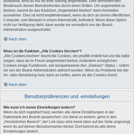
auswählst, wirst du nur für eine Sitzung angemeldet. Dies verhindert den
Missbrauch deines Benutzerkontos durch einen Dritten. Um angemeldet zu
bleiben, kannst du das Kästchen „Angemeldet bleiben“ beim Anmelden
auswählen. Dies ist nicht empfehlenswert, wenn du dich an einem öffentlichen
Computer, zum Beispiel in einem Internetcafé, befindest. Wenn diese Option
nicht zur Verfügung steht, dann wurde sie vermutlich von der Board-
Administration ausgeschaltet.
Nach oben
Wozu ist die Funktion „Alle Cookies löschen“?
„Alle Cookies löschen“ löscht die Cookies, die phpBB erstellt hat und die dafür
sorgen, dass du im Forum angemeldet bleibst. Außerdem ermöglichen
Cookies einige Funktionen, wie beispielsweise den „Gelesen“-Status – sofern
sie von der Board-Administration aktiviert wurden. Wenn du Probleme bei der
An- oder Abmeldung hast, kann es helfen, wenn du die Cookies löscht.
Nach oben
Benutzerpräferenzen und -einstellungen
Wie kann ich meine Einstellungen ändern?
Wenn du dich registriert hast, werden alle deine Einstellungen in der
Datenbank des Boards gespeichert. Um diese zu ändern, gehe in den
„Persönlichen Bereich“; der Link dazu wird meist oben auf der Seite angezeigt,
wenn du auf deinen Benutzernamen klickst. Dort kannst du alle deine
Einstellungen ändern.