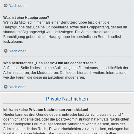
Nach oben
Was ist eine Hauptgruppe?
Wenn du Mitglied in mehr als einer Benutzergruppe bist, dient die
Hauptgruppe dazu, deine Gruppenfarbe sowie den Gruppenrang, der bei dir
standardmäßig angezeigt wird, festzulegen. Ein Administrator kann dir die
Berechtigung geben, deine Hauptgruppe im persönlichen Bereich selbst
festzulegen.
Nach oben
Was bedeutet der „Das Team“-Link auf der Startseite?
Auf dieser Seite findest du eine Auflistung des Forenteams, einschließlich der
Administratoren, der Moderatoren. Du findest hier auch weitere Informationen
wie die Foren, die diese im Einzelnen moderieren.
Nach oben
Private Nachrichten
Ich kann keine Privaten Nachrichten verschicken!
Hierfür kann es drei Gründe geben: Entweder bist du nicht registriert und /
oder nicht angemeldet, oder die Board-Administration hat Private Nachrichten
für das komplette Forum ausgeschaltet. Außerdem könnte es sein, dass der
Administrator dir das Recht, Private Nachrichten zu verschicken, entzogen hat.
Kontaktiere einen Administrator, um weitere Informationen zu erhalten.