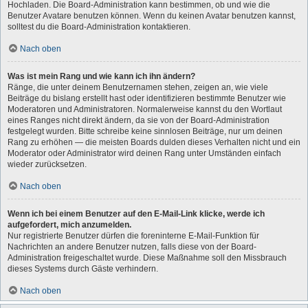
Hochladen. Die Board-Administration kann bestimmen, ob und wie die
Benutzer Avatare benutzen können. Wenn du keinen Avatar benutzen kannst,
solltest du die Board-Administration kontaktieren.
Nach oben
Was ist mein Rang und wie kann ich ihn ändern?
Ränge, die unter deinem Benutzernamen stehen, zeigen an, wie viele
Beiträge du bislang erstellt hast oder identifizieren bestimmte Benutzer wie
Moderatoren und Administratoren. Normalerweise kannst du den Wortlaut
eines Ranges nicht direkt ändern, da sie von der Board-Administration
festgelegt wurden. Bitte schreibe keine sinnlosen Beiträge, nur um deinen
Rang zu erhöhen — die meisten Boards dulden dieses Verhalten nicht und ein
Moderator oder Administrator wird deinen Rang unter Umständen einfach
wieder zurücksetzen.
Nach oben
Wenn ich bei einem Benutzer auf den E-Mail-Link klicke, werde ich
aufgefordert, mich anzumelden.
Nur registrierte Benutzer dürfen die foreninterne E-Mail-Funktion für
Nachrichten an andere Benutzer nutzen, falls diese von der Board-
Administration freigeschaltet wurde. Diese Maßnahme soll den Missbrauch
dieses Systems durch Gäste verhindern.
Nach oben