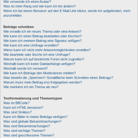
Wie verwende ich einen Avatar?
Was ist mein Rang und wie kann ich ihn ändern?
Wenn ich bei einem Benutzer auf den E-Mail-Link klicke, werde ich aufgefordert, mich
anzumelden.
Beiträge schreiben
Wie erstelle ich ein neues Thema oder eine Antwort?
Wie kann ich einen Beitrag bearbeiten oder löschen?
Wie kann ich meinem Beitrag eine Signatur anfügen?
Wie kann ich eine Umfrage erstellen?
Wieso kann ich nicht mehr Antwortmöglichkeiten erstellen?
Wie bearbeite oder lösche ich eine Umfrage?
Warum kann ich auf bestimmte Foren nicht zugreifen?
Weshalb kann ich keine Dateianhänge anfügen?
Weshalb wurde ich verwarnt?
Wie kann ich Beiträge den Moderatoren melden?
Was bewirkt die „Speichern“-Schaltfläche beim Schreiben eines Beitrags?
Warum muss mein Beitrag erst freigegeben werden?
Wie markiere ich ein Thema als neu?
Textformatierung und Thementypen
Was ist BBCode?
Kann ich HTML benutzen?
Was sind Smileys?
Kann ich Bilder in meine Beiträge einfügen?
Was sind globale Bekanntmachungen?
Was sind Bekanntmachungen?
Was sind wichtige Themen?
Was sind geschlossene Themen?