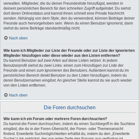
verwalten. Mitglieder, die du deiner Freundesliste hinzufügst, werden in
deinem persönlichen Bereich für den schnellen Zugriff aufgelistet. Du siehst
dort deren Onlinestatus und kannst ihnen schnell eine Private Nachricht
senden. Abhängig von dem Style, den du verwendest, können Beiträge deiner
Freunde auch hervorgehoben sein. Wenn du einen Benutzer ignorierst, dann
siehst du seine Beiträge standardmäßig nicht.
Nach oben
Wie kann ich Mitglieder zur Liste der Freunde oder zur Liste der ignorierten
Mitglieder hinzufügen oder diese wieder aus den Listen entfernen?
Du kannst Benutzer auf zwei Arten auf diese Listen setzen: In jedem
Benutzerprofil siehst du zwei Links: einen zum Hinzufügen zur Liste der
Freunde und einen zum Ignorieren des Benutzers. Außerdem kannst du im
persönlichen Bereich direkt Benutzer zu den Listen hinzufügen, indem du
deren Benutzernamen eingibst. An gleicher Stelle kannst du sie auch wieder
von den Listen entfernen.
Nach oben
Die Foren durchsuchen
Wie kann ich ein Forum oder mehrere Foren durchsuchen?
Du kannst die Foren durchsuchen, indem du einen Suchbegriff in die Suchbox
eingibst, die du in der Foren-Übersicht, der Foren- oder Themenansicht
findest. Erweiterte Suchmöglichkeiten erhältst du, indem du den „Erweiterte
Suche“-Link anklickst, der von jeder Seite des Forums aus verfügbar ist.