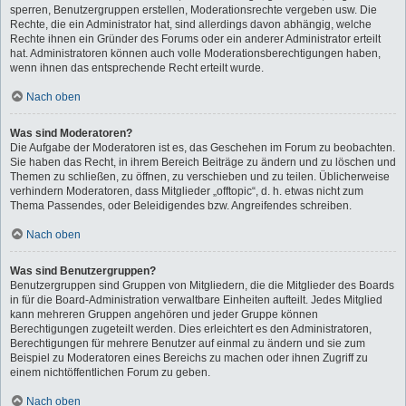
sperren, Benutzergruppen erstellen, Moderationsrechte vergeben usw. Die
Rechte, die ein Administrator hat, sind allerdings davon abhängig, welche
Rechte ihnen ein Gründer des Forums oder ein anderer Administrator erteilt
hat. Administratoren können auch volle Moderationsberechtigungen haben,
wenn ihnen das entsprechende Recht erteilt wurde.
Nach oben
Was sind Moderatoren?
Die Aufgabe der Moderatoren ist es, das Geschehen im Forum zu beobachten.
Sie haben das Recht, in ihrem Bereich Beiträge zu ändern und zu löschen und
Themen zu schließen, zu öffnen, zu verschieben und zu teilen. Üblicherweise
verhindern Moderatoren, dass Mitglieder „offtopic“, d. h. etwas nicht zum
Thema Passendes, oder Beleidigendes bzw. Angreifendes schreiben.
Nach oben
Was sind Benutzergruppen?
Benutzergruppen sind Gruppen von Mitgliedern, die die Mitglieder des Boards
in für die Board-Administration verwaltbare Einheiten aufteilt. Jedes Mitglied
kann mehreren Gruppen angehören und jeder Gruppe können
Berechtigungen zugeteilt werden. Dies erleichtert es den Administratoren,
Berechtigungen für mehrere Benutzer auf einmal zu ändern und sie zum
Beispiel zu Moderatoren eines Bereichs zu machen oder ihnen Zugriff zu
einem nichtöffentlichen Forum zu geben.
Nach oben