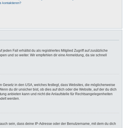
s kontaktieren?
eden Fall erhältst du als registriertes Mitglied Zugriff auf zusätzliche
uppen und so weiter. Wir empfehlen dir eine Anmeldung, da sie schnell
in Gesetz in den USA, welches festlegt, dass Websites, die möglicherweise
n du dir unsicher bist, ob dies auf dich oder die Website, auf der du dich
ratung anbieten kann und nicht die Anlaufstelle für Rechtsangelegenheiten
ndelt werden.
 auch sein, dass deine IP-Adresse oder der Benutzername, mit dem du dich