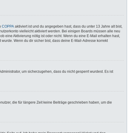
nn
COPPA
aktiviert ist und du angegeben hast, dass du unter 13 Jahre alt bist,
utzerkonto vielleicht aktiviert werden. Bei einigen Boards müssen alle neu
ob eine Aktivierung nötig ist oder nicht. Wenn du eine E-Mail erhalten hast,
 wurde. Wenn du dir sicher bist, dass deine E-Mail-Adresse korrekt
dministrator, um sicherzugehen, dass du nicht gesperrt wurdest. Es ist
utzer, die für längere Zeit keine Beiträge geschrieben haben, um die