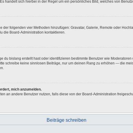
Es handelt sich hierbei in der Regel um ein persönliches Bild, welches von Benutze
eine der folgenden vier Methoden hinzufügen: Gravatar, Galerie, Remote oder Hoch
u die Board-Administration kontaktieren.
e du bislang erstellt hast oder identifizieren bestimmte Benutzer wie Moderatore
 Bitte schreibe keine sinnlosen Beiträge, nur um deinen Rang zu erhöhen — die me
en.
fordert, mich anzumelden.
ichten an andere Benutzer nutzen, falls diese von der Board-Administration freig
Beiträge schreiben