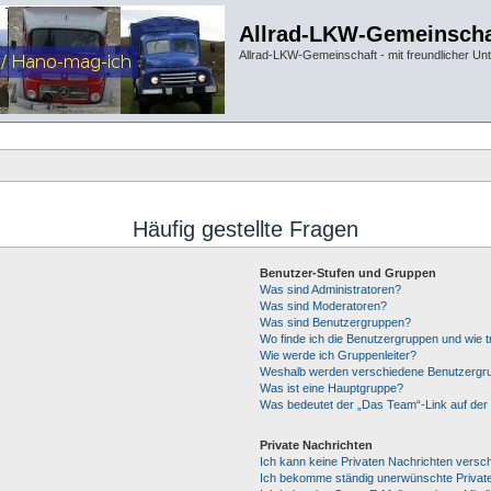
Allrad-LKW-Gemeinscha
Allrad-LKW-Gemeinschaft - mit freundlicher Un
Häufig gestellte Fragen
Benutzer-Stufen und Gruppen
Was sind Administratoren?
Was sind Moderatoren?
Was sind Benutzergruppen?
Wo finde ich die Benutzergruppen und wie tr
Wie werde ich Gruppenleiter?
Weshalb werden verschiedene Benutzergrup
Was ist eine Hauptgruppe?
Was bedeutet der „Das Team“-Link auf der 
Private Nachrichten
Ich kann keine Privaten Nachrichten versc
Ich bekomme ständig unerwünschte Private