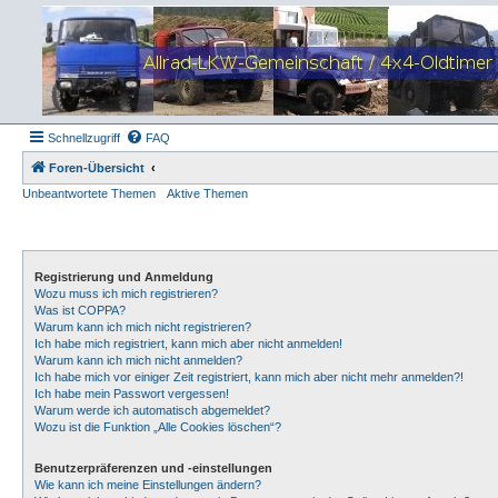
Schnellzugriff
FAQ
Foren-Übersicht
Unbeantwortete Themen
Aktive Themen
Registrierung und Anmeldung
Wozu muss ich mich registrieren?
Was ist COPPA?
Warum kann ich mich nicht registrieren?
Ich habe mich registriert, kann mich aber nicht anmelden!
Warum kann ich mich nicht anmelden?
Ich habe mich vor einiger Zeit registriert, kann mich aber nicht mehr anmelden?!
Ich habe mein Passwort vergessen!
Warum werde ich automatisch abgemeldet?
Wozu ist die Funktion „Alle Cookies löschen“?
Benutzerpräferenzen und -einstellungen
Wie kann ich meine Einstellungen ändern?