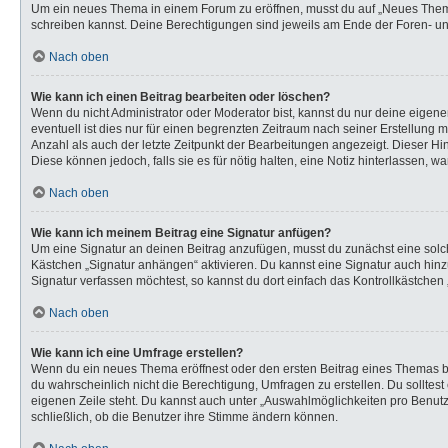
Um ein neues Thema in einem Forum zu eröffnen, musst du auf „Neues Thema“ k
schreiben kannst. Deine Berechtigungen sind jeweils am Ende der Foren- und 
Nach oben
Wie kann ich einen Beitrag bearbeiten oder löschen?
Wenn du nicht Administrator oder Moderator bist, kannst du nur deine eigen
eventuell ist dies nur für einen begrenzten Zeitraum nach seiner Erstellung 
Anzahl als auch der letzte Zeitpunkt der Bearbeitungen angezeigt. Dieser Hi
Diese können jedoch, falls sie es für nötig halten, eine Notiz hinterlassen,
Nach oben
Wie kann ich meinem Beitrag eine Signatur anfügen?
Um eine Signatur an deinen Beitrag anzufügen, musst du zunächst eine solch
Kästchen „Signatur anhängen“ aktivieren. Du kannst eine Signatur auch hi
Signatur verfassen möchtest, so kannst du dort einfach das Kontrollkästchen
Nach oben
Wie kann ich eine Umfrage erstellen?
Wenn du ein neues Thema eröffnest oder den ersten Beitrag eines Themas bear
du wahrscheinlich nicht die Berechtigung, Umfragen zu erstellen. Du solltes
eigenen Zeile steht. Du kannst auch unter „Auswahlmöglichkeiten pro Benutze
schließlich, ob die Benutzer ihre Stimme ändern können.