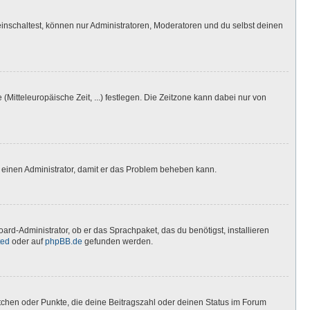
inschaltest, können nur Administratoren, Moderatoren und du selbst deinen
(Mitteleuropäische Zeit, ...) festlegen. Die Zeitzone kann dabei nur von
ere einen Administrator, damit er das Problem beheben kann.
ard-Administrator, ob er das Sprachpaket, das du benötigst, installieren
ted
oder auf
phpBB.de
gefunden werden.
stchen oder Punkte, die deine Beitragszahl oder deinen Status im Forum