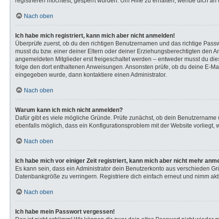
registrieren möchtest, gesperrt wurden. Um Hilfe zu erhalten, wende dich an 
Nach oben
Ich habe mich registriert, kann mich aber nicht anmelden!
Überprüfe zuerst, ob du den richtigen Benutzernamen und das richtige Pas
musst du bzw. einer deiner Eltern oder deiner Erziehungsberechtigten den Anw
angemeldeten Mitglieder erst freigeschaltet werden – entweder musst du dies s
folge den dort enthaltenen Anweisungen. Ansonsten prüfe, ob du deine E-Mail
eingegeben wurde, dann kontaktiere einen Administrator.
Nach oben
Warum kann ich mich nicht anmelden?
Dafür gibt es viele mögliche Gründe. Prüfe zunächst, ob dein Benutzername u
ebenfalls möglich, dass ein Konfigurationsproblem mit der Website vorliegt, 
Nach oben
Ich habe mich vor einiger Zeit registriert, kann mich aber nicht mehr anm
Es kann sein, dass ein Administrator dein Benutzerkonto aus verschieden Gr
Datenbankgröße zu verringern. Registriere dich einfach erneut und nimm akti
Nach oben
Ich habe mein Passwort vergessen!