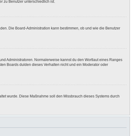
r zu Benutzer unterschiedlich ist.
laden. Die Board-Administration kann bestimmen, ob und wie die Benutzer
n und Administratoren. Normalerweise kannst du den Wortlaut eines Ranges
isten Boards dulden dieses Verhalten nicht und ein Moderator oder
eschaltet wurde. Diese Maßnahme soll den Missbrauch dieses Systems durch