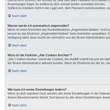
Das ist nicht schlimm! Wir können dir zwar dein altes Passwort nicht wieder
Anweisungen folgst. So solltest du dich schnell wieder anmelden können.
Solltest du trotzdem nicht in der Lage sein, dein Passwort zurückzusetzen, s
Nach oben
Warum werde ich automatisch abgemeldet?
Wenn du beim Anmelden das Kontrollkästchen „Angemeldet bleiben“ nicht aus
kannst du das Kästchen „Angemeldet bleiben“ beim Anmelden auswählen. Dies 
Verfügung steht, dann wurde sie vermutlich von der Board-Administration aus
Nach oben
Wozu ist die Funktion „Alle Cookies löschen“?
„Alle Cookies löschen“ löscht die Cookies, die phpBB erstellt hat und die d
der Board-Administration aktiviert wurden. Wenn du Probleme bei der An- od
Nach oben
Wie kann ich meine Einstellungen ändern?
Wenn du dich registriert hast, werden alle deine Einstellungen in der Daten
deinen Benutzernamen klickst. Dort kannst du alle deine Einstellungen ände
Nach oben