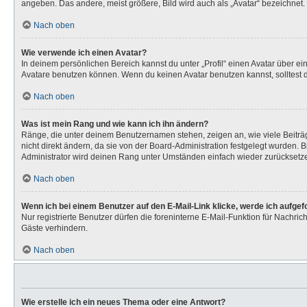
angeben. Das andere, meist größere, Bild wird auch als „Avatar“ bezeichnet. 
Nach oben
Wie verwende ich einen Avatar?
In deinem persönlichen Bereich kannst du unter „Profil“ einen Avatar über 
Avatare benutzen können. Wenn du keinen Avatar benutzen kannst, solltest d
Nach oben
Was ist mein Rang und wie kann ich ihn ändern?
Ränge, die unter deinem Benutzernamen stehen, zeigen an, wie viele Beiträg
nicht direkt ändern, da sie von der Board-Administration festgelegt wurden.
Administrator wird deinen Rang unter Umständen einfach wieder zurücksetz
Nach oben
Wenn ich bei einem Benutzer auf den E-Mail-Link klicke, werde ich aufge
Nur registrierte Benutzer dürfen die foreninterne E-Mail-Funktion für Nachr
Gäste verhindern.
Nach oben
Wie erstelle ich ein neues Thema oder eine Antwort?