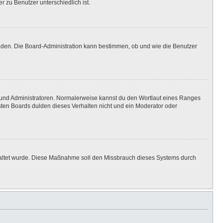
r zu Benutzer unterschiedlich ist.
laden. Die Board-Administration kann bestimmen, ob und wie die Benutzer
n und Administratoren. Normalerweise kannst du den Wortlaut eines Ranges
isten Boards dulden dieses Verhalten nicht und ein Moderator oder
eschaltet wurde. Diese Maßnahme soll den Missbrauch dieses Systems durch