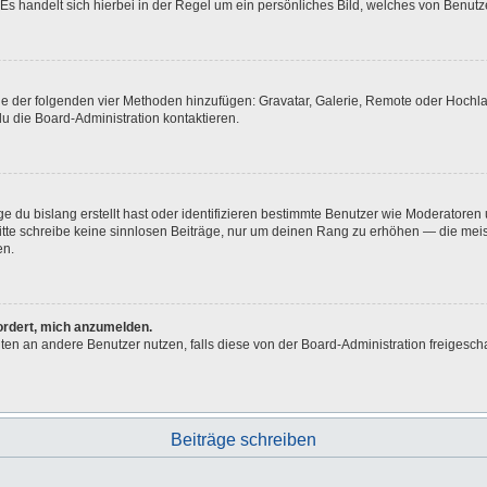
Es handelt sich hierbei in der Regel um ein persönliches Bild, welches von Benutze
eine der folgenden vier Methoden hinzufügen: Gravatar, Galerie, Remote oder Hoch
u die Board-Administration kontaktieren.
e du bislang erstellt hast oder identifizieren bestimmte Benutzer wie Moderatore
 Bitte schreibe keine sinnlosen Beiträge, nur um deinen Rang zu erhöhen — die me
en.
fordert, mich anzumelden.
ichten an andere Benutzer nutzen, falls diese von der Board-Administration freig
Beiträge schreiben