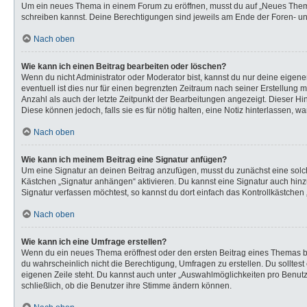
Um ein neues Thema in einem Forum zu eröffnen, musst du auf „Neues Thema“ k
schreiben kannst. Deine Berechtigungen sind jeweils am Ende der Foren- und 
Nach oben
Wie kann ich einen Beitrag bearbeiten oder löschen?
Wenn du nicht Administrator oder Moderator bist, kannst du nur deine eigen
eventuell ist dies nur für einen begrenzten Zeitraum nach seiner Erstellung 
Anzahl als auch der letzte Zeitpunkt der Bearbeitungen angezeigt. Dieser Hi
Diese können jedoch, falls sie es für nötig halten, eine Notiz hinterlassen,
Nach oben
Wie kann ich meinem Beitrag eine Signatur anfügen?
Um eine Signatur an deinen Beitrag anzufügen, musst du zunächst eine solch
Kästchen „Signatur anhängen“ aktivieren. Du kannst eine Signatur auch hi
Signatur verfassen möchtest, so kannst du dort einfach das Kontrollkästchen
Nach oben
Wie kann ich eine Umfrage erstellen?
Wenn du ein neues Thema eröffnest oder den ersten Beitrag eines Themas bear
du wahrscheinlich nicht die Berechtigung, Umfragen zu erstellen. Du solltes
eigenen Zeile steht. Du kannst auch unter „Auswahlmöglichkeiten pro Benutze
schließlich, ob die Benutzer ihre Stimme ändern können.