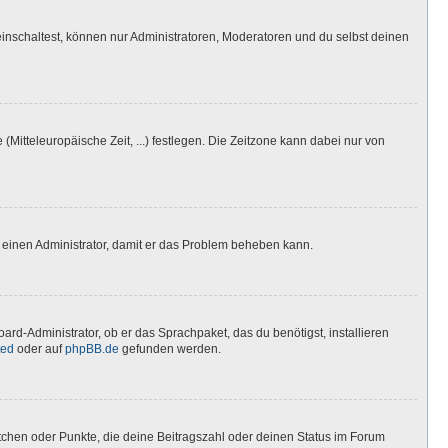
inschaltest, können nur Administratoren, Moderatoren und du selbst deinen
(Mitteleuropäische Zeit, ...) festlegen. Die Zeitzone kann dabei nur von
ere einen Administrator, damit er das Problem beheben kann.
ard-Administrator, ob er das Sprachpaket, das du benötigst, installieren
ted
oder auf
phpBB.de
gefunden werden.
stchen oder Punkte, die deine Beitragszahl oder deinen Status im Forum