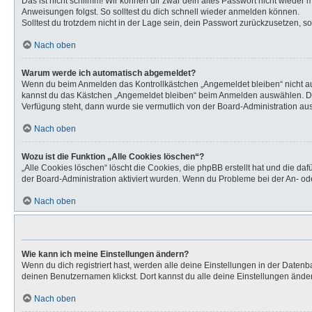
Das ist nicht schlimm! Wir können dir zwar dein altes Passwort nicht wieder
Anweisungen folgst. So solltest du dich schnell wieder anmelden können.
Solltest du trotzdem nicht in der Lage sein, dein Passwort zurückzusetzen, s
Nach oben
Warum werde ich automatisch abgemeldet?
Wenn du beim Anmelden das Kontrollkästchen „Angemeldet bleiben“ nicht aus
kannst du das Kästchen „Angemeldet bleiben“ beim Anmelden auswählen. Dies 
Verfügung steht, dann wurde sie vermutlich von der Board-Administration aus
Nach oben
Wozu ist die Funktion „Alle Cookies löschen“?
„Alle Cookies löschen“ löscht die Cookies, die phpBB erstellt hat und die d
der Board-Administration aktiviert wurden. Wenn du Probleme bei der An- od
Nach oben
Wie kann ich meine Einstellungen ändern?
Wenn du dich registriert hast, werden alle deine Einstellungen in der Daten
deinen Benutzernamen klickst. Dort kannst du alle deine Einstellungen ände
Nach oben