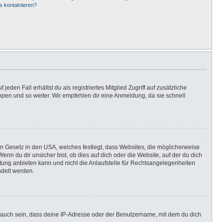
s kontaktieren?
eden Fall erhältst du als registriertes Mitglied Zugriff auf zusätzliche
uppen und so weiter. Wir empfehlen dir eine Anmeldung, da sie schnell
in Gesetz in den USA, welches festlegt, dass Websites, die möglicherweise
n du dir unsicher bist, ob dies auf dich oder die Website, auf der du dich
ratung anbieten kann und nicht die Anlaufstelle für Rechtsangelegenheiten
ndelt werden.
 auch sein, dass deine IP-Adresse oder der Benutzername, mit dem du dich