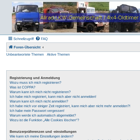
Schnellzugriff
FAQ
Foren-Übersicht
Unbeantwortete Themen
Aktive Themen
Registrierung und Anmeldung
Wozu muss ich mich registrieren?
Was ist COPPA?
Warum kann ich mich nicht registrieren?
Ich habe mich registriert, kann mich aber nicht anmelden!
Warum kann ich mich nicht anmelden?
Ich habe mich vor einiger Zeit registriert, kann mich aber nicht mehr anmelden?!
Ich habe mein Passwort vergessen!
Warum werde ich automatisch abgemeldet?
Wozu ist die Funktion „Alle Cookies löschen“?
Benutzerpräferenzen und -einstellungen
Wie kann ich meine Einstellungen ändern?