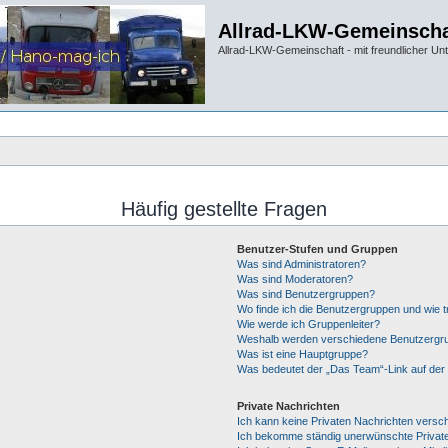
Allrad-LKW-Gemeinscha
Allrad-LKW-Gemeinschaft - mit freundlicher Un
Häufig gestellte Fragen
Benutzer-Stufen und Gruppen
Was sind Administratoren?
Was sind Moderatoren?
Was sind Benutzergruppen?
Wo finde ich die Benutzergruppen und wie tr
Wie werde ich Gruppenleiter?
Weshalb werden verschiedene Benutzergrup
Was ist eine Hauptgruppe?
Was bedeutet der „Das Team“-Link auf der 
Private Nachrichten
Ich kann keine Privaten Nachrichten versc
Ich bekomme ständig unerwünschte Private