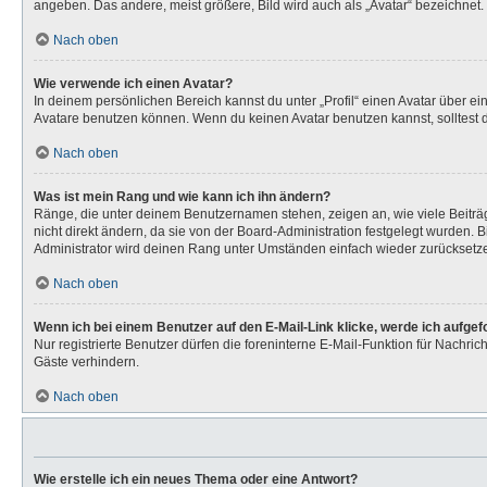
angeben. Das andere, meist größere, Bild wird auch als „Avatar“ bezeichnet. 
Nach oben
Wie verwende ich einen Avatar?
In deinem persönlichen Bereich kannst du unter „Profil“ einen Avatar über 
Avatare benutzen können. Wenn du keinen Avatar benutzen kannst, solltest d
Nach oben
Was ist mein Rang und wie kann ich ihn ändern?
Ränge, die unter deinem Benutzernamen stehen, zeigen an, wie viele Beiträg
nicht direkt ändern, da sie von der Board-Administration festgelegt wurden.
Administrator wird deinen Rang unter Umständen einfach wieder zurücksetz
Nach oben
Wenn ich bei einem Benutzer auf den E-Mail-Link klicke, werde ich aufge
Nur registrierte Benutzer dürfen die foreninterne E-Mail-Funktion für Nachr
Gäste verhindern.
Nach oben
Wie erstelle ich ein neues Thema oder eine Antwort?