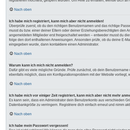
registrieren möchtest, gesperrt wurden. Um Hilfe zu erhalten, wende dich an 
Nach oben
Ich habe mich registriert, kann mich aber nicht anmelden!
Überprüfe zuerst, ob du den richtigen Benutzernamen und das richtige Pas
musst du bzw. einer deiner Eltern oder deiner Erziehungsberechtigten den Anw
angemeldeten Mitglieder erst freigeschaltet werden – entweder musst du dies s
folge den dort enthaltenen Anweisungen. Ansonsten prüfe, ob du deine E-Mail
eingegeben wurde, dann kontaktiere einen Administrator.
Nach oben
Warum kann ich mich nicht anmelden?
Dafür gibt es viele mögliche Gründe. Prüfe zunächst, ob dein Benutzername u
ebenfalls möglich, dass ein Konfigurationsproblem mit der Website vorliegt, 
Nach oben
Ich habe mich vor einiger Zeit registriert, kann mich aber nicht mehr anm
Es kann sein, dass ein Administrator dein Benutzerkonto aus verschieden Gr
Datenbankgröße zu verringern. Registriere dich einfach erneut und nimm akti
Nach oben
Ich habe mein Passwort vergessen!