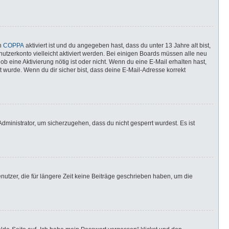
nn
COPPA
aktiviert ist und du angegeben hast, dass du unter 13 Jahre alt bist,
utzerkonto vielleicht aktiviert werden. Bei einigen Boards müssen alle neu
ob eine Aktivierung nötig ist oder nicht. Wenn du eine E-Mail erhalten hast,
 wurde. Wenn du dir sicher bist, dass deine E-Mail-Adresse korrekt
dministrator, um sicherzugehen, dass du nicht gesperrt wurdest. Es ist
utzer, die für längere Zeit keine Beiträge geschrieben haben, um die