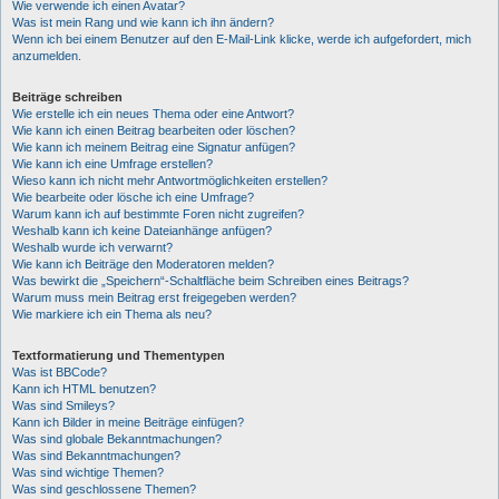
Wie verwende ich einen Avatar?
Was ist mein Rang und wie kann ich ihn ändern?
Wenn ich bei einem Benutzer auf den E-Mail-Link klicke, werde ich aufgefordert, mich
anzumelden.
Beiträge schreiben
Wie erstelle ich ein neues Thema oder eine Antwort?
Wie kann ich einen Beitrag bearbeiten oder löschen?
Wie kann ich meinem Beitrag eine Signatur anfügen?
Wie kann ich eine Umfrage erstellen?
Wieso kann ich nicht mehr Antwortmöglichkeiten erstellen?
Wie bearbeite oder lösche ich eine Umfrage?
Warum kann ich auf bestimmte Foren nicht zugreifen?
Weshalb kann ich keine Dateianhänge anfügen?
Weshalb wurde ich verwarnt?
Wie kann ich Beiträge den Moderatoren melden?
Was bewirkt die „Speichern“-Schaltfläche beim Schreiben eines Beitrags?
Warum muss mein Beitrag erst freigegeben werden?
Wie markiere ich ein Thema als neu?
Textformatierung und Thementypen
Was ist BBCode?
Kann ich HTML benutzen?
Was sind Smileys?
Kann ich Bilder in meine Beiträge einfügen?
Was sind globale Bekanntmachungen?
Was sind Bekanntmachungen?
Was sind wichtige Themen?
Was sind geschlossene Themen?