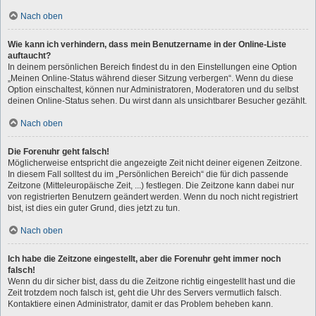
Nach oben
Wie kann ich verhindern, dass mein Benutzername in der Online-Liste
auftaucht?
In deinem persönlichen Bereich findest du in den Einstellungen eine Option
„Meinen Online-Status während dieser Sitzung verbergen“. Wenn du diese
Option einschaltest, können nur Administratoren, Moderatoren und du selbst
deinen Online-Status sehen. Du wirst dann als unsichtbarer Besucher gezählt.
Nach oben
Die Forenuhr geht falsch!
Möglicherweise entspricht die angezeigte Zeit nicht deiner eigenen Zeitzone.
In diesem Fall solltest du im „Persönlichen Bereich“ die für dich passende
Zeitzone (Mitteleuropäische Zeit, ...) festlegen. Die Zeitzone kann dabei nur
von registrierten Benutzern geändert werden. Wenn du noch nicht registriert
bist, ist dies ein guter Grund, dies jetzt zu tun.
Nach oben
Ich habe die Zeitzone eingestellt, aber die Forenuhr geht immer noch
falsch!
Wenn du dir sicher bist, dass du die Zeitzone richtig eingestellt hast und die
Zeit trotzdem noch falsch ist, geht die Uhr des Servers vermutlich falsch.
Kontaktiere einen Administrator, damit er das Problem beheben kann.