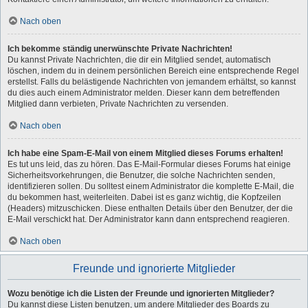
Nach oben
Ich bekomme ständig unerwünschte Private Nachrichten!
Du kannst Private Nachrichten, die dir ein Mitglied sendet, automatisch
löschen, indem du in deinem persönlichen Bereich eine entsprechende Regel
erstellst. Falls du belästigende Nachrichten von jemandem erhältst, so kannst
du dies auch einem Administrator melden. Dieser kann dem betreffenden
Mitglied dann verbieten, Private Nachrichten zu versenden.
Nach oben
Ich habe eine Spam-E-Mail von einem Mitglied dieses Forums erhalten!
Es tut uns leid, das zu hören. Das E-Mail-Formular dieses Forums hat einige
Sicherheitsvorkehrungen, die Benutzer, die solche Nachrichten senden,
identifizieren sollen. Du solltest einem Administrator die komplette E-Mail, die
du bekommen hast, weiterleiten. Dabei ist es ganz wichtig, die Kopfzeilen
(Headers) mitzuschicken. Diese enthalten Details über den Benutzer, der die
E-Mail verschickt hat. Der Administrator kann dann entsprechend reagieren.
Nach oben
Freunde und ignorierte Mitglieder
Wozu benötige ich die Listen der Freunde und ignorierten Mitglieder?
Du kannst diese Listen benutzen, um andere Mitglieder des Boards zu