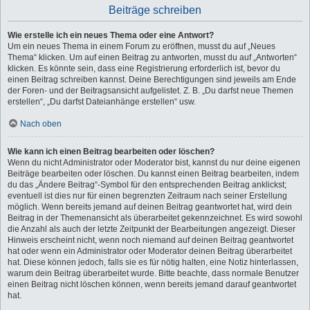
Beiträge schreiben
Wie erstelle ich ein neues Thema oder eine Antwort?
Um ein neues Thema in einem Forum zu eröffnen, musst du auf „Neues
Thema“ klicken. Um auf einen Beitrag zu antworten, musst du auf „Antworten“
klicken. Es könnte sein, dass eine Registrierung erforderlich ist, bevor du
einen Beitrag schreiben kannst. Deine Berechtigungen sind jeweils am Ende
der Foren- und der Beitragsansicht aufgelistet. Z. B. „Du darfst neue Themen
erstellen“, „Du darfst Dateianhänge erstellen“ usw.
Nach oben
Wie kann ich einen Beitrag bearbeiten oder löschen?
Wenn du nicht Administrator oder Moderator bist, kannst du nur deine eigenen
Beiträge bearbeiten oder löschen. Du kannst einen Beitrag bearbeiten, indem
du das „Ändere Beitrag“-Symbol für den entsprechenden Beitrag anklickst;
eventuell ist dies nur für einen begrenzten Zeitraum nach seiner Erstellung
möglich. Wenn bereits jemand auf deinen Beitrag geantwortet hat, wird dein
Beitrag in der Themenansicht als überarbeitet gekennzeichnet. Es wird sowohl
die Anzahl als auch der letzte Zeitpunkt der Bearbeitungen angezeigt. Dieser
Hinweis erscheint nicht, wenn noch niemand auf deinen Beitrag geantwortet
hat oder wenn ein Administrator oder Moderator deinen Beitrag überarbeitet
hat. Diese können jedoch, falls sie es für nötig halten, eine Notiz hinterlassen,
warum dein Beitrag überarbeitet wurde. Bitte beachte, dass normale Benutzer
einen Beitrag nicht löschen können, wenn bereits jemand darauf geantwortet
hat.