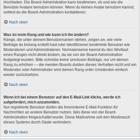
Hochladen. Die Board-Administration kann bestimmen, ob und wie die
Benutzer Avatare benutzen können. Wenn du keinen Avatar benutzen kannst,
solltest du die Board-Administration kontaktieren.
Nach oben
Was ist mein Rang und wie kann ich ihn ändern?
Ränge, die unter deinem Benutzernamen stehen, zeigen an, wie viele
Beiträge du bislang erstellt hast oder identifizieren bestimmte Benutzer wie
Moderatoren und Administratoren. Normalerweise kannst du den Wortlaut
eines Ranges nicht direkt ändern, da sie von der Board-Administration
festgelegt wurden. Bitte schreibe keine sinnlosen Beiträge, nur um deinen
Rang zu erhöhen — die meisten Boards dulden dieses Verhalten nicht und ein
Moderator oder Administrator wird deinen Rang unter Umständen einfach
wieder zurücksetzen.
Nach oben
Wenn ich bei einem Benutzer auf den E-Mail-Link klicke, werde ich
aufgefordert, mich anzumelden.
Nur registrierte Benutzer dürfen die foreninterne E-Mail-Funktion für
Nachrichten an andere Benutzer nutzen, falls diese von der Board-
Administration freigeschaltet wurde. Diese Maßnahme soll den Missbrauch
dieses Systems durch Gäste verhindern.
Nach oben