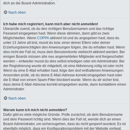
dich an die Board-Administration.
Nach oben
Ich habe mich registriert, kann mich aber nicht anmelden!
Überprüfe zuerst, ob du den richtigen Benutzernamen und das richtige
Passwort eingegeben hast. Wenn diese stimmen, dann gibt es zwei
Möglichkeiten. Wenn
COPPA
aktiviert ist und du angegeben hast, dass du
unter 13 Jahre alt bist, musst du bzw. einer deiner Eltern oder deiner
Erziehungsberechtigten den Anweisungen folgen, die du erhalten hast. Wenn
dies nicht der Fall ist, muss dein Benutzerkonto vielleicht aktiviert werden. Bei
einigen Boards müssen alle neu angemeldeten Mitglieder erst freigeschaltet
werden – entweder musst du dies selbst erledigen oder ein Administrator. Bei
der Registrierung wurde dir mitgeteilt, ob eine Aktivierung nötig ist oder nicht.
Wenn du eine E-Mail erhalten hast, folge den dort enthaltenen Anweisungen.
Ansonsten prüfe, ob du deine E-Mail-Adresse korrekt eingegeben hast oder
die E-Mail von einem Spam-Filter blockiert wurde. Wenn du dir sicher bist,
dass deine E-Mail-Adresse korrekt eingegeben wurde, dann kontaktiere einen
Administrator.
Nach oben
Warum kann ich mich nicht anmelden?
Dafür gibt es viele mögliche Gründe. Prüfe zunächst, ob dein Benutzername
und dein Passwort richtig sind. Wenn dies der Fall ist, wende dich an einen
Board-Administrator, um sicherzugehen, dass du nicht gesperrt wurdest. Es ist
ebenfalls möglich, dass ein Konfigurationsproblem mit der Website vorliegt,