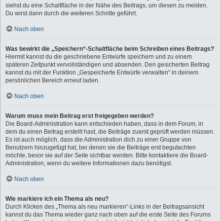
siehst du eine Schaltfläche in der Nähe des Beitrags, um diesen zu melden.
Du wirst dann durch die weiteren Schritte geführt.
Nach oben
Was bewirkt die „Speichern“-Schaltfläche beim Schreiben eines Beitrags?
Hiermit kannst du die geschriebene Entwürfe speichern und zu einem
späteren Zeitpunkt vervollständigen und absenden. Den gesicherten Beitrag
kannst du mit der Funktion „Gespeicherte Entwürfe verwalten“ in deinem
persönlichen Bereich erneut laden.
Nach oben
Warum muss mein Beitrag erst freigegeben werden?
Die Board-Administration kann entschieden haben, dass in dem Forum, in
dem du einen Beitrag erstellt hast, die Beiträge zuerst geprüft werden müssen.
Es ist auch möglich, dass die Administration dich zu einer Gruppe von
Benutzern hinzugefügt hat, bei denen sie die Beiträge erst begutachten
möchte, bevor sie auf der Seite sichtbar werden. Bitte kontaktiere die Board-
Administration, wenn du weitere Informationen dazu benötigst.
Nach oben
Wie markiere ich ein Thema als neu?
Durch Klicken des „Thema als neu markieren“-Links in der Beitragsansicht
kannst du das Thema wieder ganz nach oben auf die erste Seite des Forums