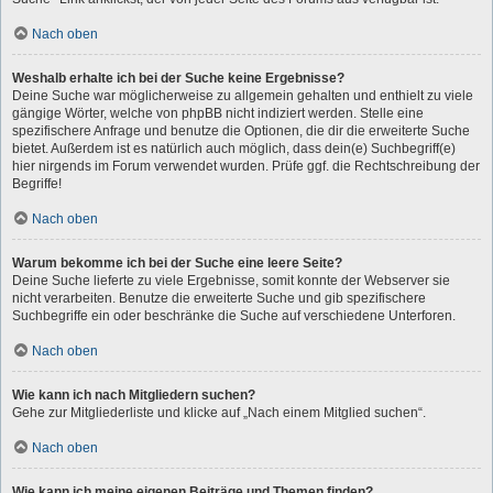
Nach oben
Weshalb erhalte ich bei der Suche keine Ergebnisse?
Deine Suche war möglicherweise zu allgemein gehalten und enthielt zu viele
gängige Wörter, welche von phpBB nicht indiziert werden. Stelle eine
spezifischere Anfrage und benutze die Optionen, die dir die erweiterte Suche
bietet. Außerdem ist es natürlich auch möglich, dass dein(e) Suchbegriff(e)
hier nirgends im Forum verwendet wurden. Prüfe ggf. die Rechtschreibung der
Begriffe!
Nach oben
Warum bekomme ich bei der Suche eine leere Seite?
Deine Suche lieferte zu viele Ergebnisse, somit konnte der Webserver sie
nicht verarbeiten. Benutze die erweiterte Suche und gib spezifischere
Suchbegriffe ein oder beschränke die Suche auf verschiedene Unterforen.
Nach oben
Wie kann ich nach Mitgliedern suchen?
Gehe zur Mitgliederliste und klicke auf „Nach einem Mitglied suchen“.
Nach oben
Wie kann ich meine eigenen Beiträge und Themen finden?