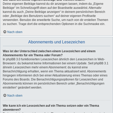
Deine eigenen Beiträge kannst du dir anzeigen lassen, indem du „Eigene
Beiträge“ im Schnellzugriff oben auf der Boardseite auswählst. Alternativ
kannst du auch „Deine Beiträge anzeigen“ in deinem persönlichen Bereich
oder „Beiträge des Benutzers suchen“ auf deiner eigenen Profilseite
verwenden. Benutze die erweiterte Suche, um nach von dir erstellen Themen
zu suchen. Trage dort die entsprechenden Optionen in die Suchmaske ein.
Nach oben
Abonnements und Lesezeichen
Was ist der Unterschied zwischen einem Lesezeichen und einem
Abonnements für ein Thema oder Forum?
In phpBB 3.0 funktionierten Lesezeichen ähnlich den Lesezeichen in Web-
Browsern: du bekamst keine Informationen bei einem Update. Seit phpBB 3.1
ähneln Lesezeichen mehr einem Abonnement: du kannst eine
Benachrichtigung erhalten, wenn ein Thema aktualisiert wird. Abonnements
hingegen informieren dich bei einer Aktualisierung eines Themas oder eines
Forums des Boards. Die Benachrichtigungsoptionen für Lesezeichen und
Abonnements können im persönlichen Bereich unter „Benachrichtigungen
einstellen“ geändert werden.
Nach oben
Wie kann ich ein Lesezeichen auf ein Thema setzen oder ein Thema
abonnieren?