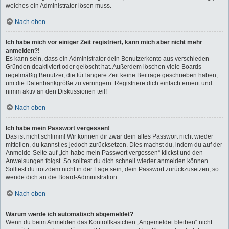
welches ein Administrator lösen muss.
Nach oben
Ich habe mich vor einiger Zeit registriert, kann mich aber nicht mehr
anmelden?!
Es kann sein, dass ein Administrator dein Benutzerkonto aus verschieden
Gründen deaktiviert oder gelöscht hat. Außerdem löschen viele Boards
regelmäßig Benutzer, die für längere Zeit keine Beiträge geschrieben haben,
um die Datenbankgröße zu verringern. Registriere dich einfach erneut und
nimm aktiv an den Diskussionen teil!
Nach oben
Ich habe mein Passwort vergessen!
Das ist nicht schlimm! Wir können dir zwar dein altes Passwort nicht wieder
mitteilen, du kannst es jedoch zurücksetzen. Dies machst du, indem du auf der
Anmelde-Seite auf „Ich habe mein Passwort vergessen“ klickst und den
Anweisungen folgst. So solltest du dich schnell wieder anmelden können.
Solltest du trotzdem nicht in der Lage sein, dein Passwort zurückzusetzen, so
wende dich an die Board-Administration.
Nach oben
Warum werde ich automatisch abgemeldet?
Wenn du beim Anmelden das Kontrollkästchen „Angemeldet bleiben“ nicht