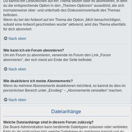
Du kannst ein Lesezeichen auf ein Thema setzen oder es abonnieren, in dem
du die entsprechende Option in den „Themen-Optionen“ auswählst, die sich
normalerweise ober- und unterhalb des Diskussionsverlaufs des Themas
befinden.
Wenn du bei der Antwort auf ein Thema die Option „Mich benachrichtigen,
sobald eine Antwort geschrieben wurde“ aktivierst, wird das Thema ebenfalls
für dich abonniert.
Nach oben
Wie kann ich ein Forum abonnieren?
Um ein Forum zu abonnieren, verwende im Forum den Link „Forum
abonnieren“, der sich meist am Ende der Seite befindet.
Nach oben
Wie deaktiviere ich meine Abonnements?
Wenn du mehrere Abonnements deaktivieren möchtest, so kannst du dies im
persönlichen Bereich unter „Einstieg“ – „Abonnements verwalten“ machen.
Nach oben
Dateianhänge
Welche Dateianhänge sind in diesem Forum zulässig?
Die Board-Administration kann bestimmte Dateitypen zulassen oder verbieten.
Falls du dir nicht sicher bist, welche Dateitypen du anhängen kannst und du