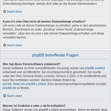
Unterstützung benötigst, wende dich bitte an die Board-Administration.
Nach oben
Kann ich eine Übersicht all meiner Dateianhänge erhalten?
Um eine Liste all deiner Dateianhänge zu erhalten, gehe in den persönlichen
Bereich. Dort findest du unter „Einstieg“ einen Punkt „Dateianhänge
verwalten“, über den du eine Liste deiner Dateianhänge erhalten und diese
verwalten kannst.
Nach oben
phpBB betreffende Fragen
Wer hat diese Forensoftware entwickelt?
Diese Software (in ihrer unmodifizierten Fassung) wurde von
phpBB Limited
entwickelt und veröffentlicht. Sie ist urheberrechtlich geschützt. Sie wurde
unter der GNU General Public License, Version 2 (GPL-2.0) veröffentlicht und
kann frei vertrieben werden. Weitere Details findest du
auf der Seite von phpBB Limited
. Eine deutschsprachige Anlaufstelle ist unter
phpBB.de
zu finden.
Nach oben
Warum ist Funktion x oder y nicht enthalten?
Diese Software wurde von phpBB Limited geschrieben. Wenn du denkst, dass