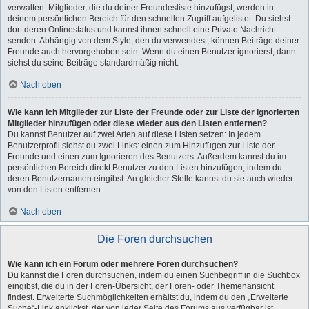
verwalten. Mitglieder, die du deiner Freundesliste hinzufügst, werden in
deinem persönlichen Bereich für den schnellen Zugriff aufgelistet. Du siehst
dort deren Onlinestatus und kannst ihnen schnell eine Private Nachricht
senden. Abhängig von dem Style, den du verwendest, können Beiträge deiner
Freunde auch hervorgehoben sein. Wenn du einen Benutzer ignorierst, dann
siehst du seine Beiträge standardmäßig nicht.
Nach oben
Wie kann ich Mitglieder zur Liste der Freunde oder zur Liste der ignorierten
Mitglieder hinzufügen oder diese wieder aus den Listen entfernen?
Du kannst Benutzer auf zwei Arten auf diese Listen setzen: In jedem
Benutzerprofil siehst du zwei Links: einen zum Hinzufügen zur Liste der
Freunde und einen zum Ignorieren des Benutzers. Außerdem kannst du im
persönlichen Bereich direkt Benutzer zu den Listen hinzufügen, indem du
deren Benutzernamen eingibst. An gleicher Stelle kannst du sie auch wieder
von den Listen entfernen.
Nach oben
Die Foren durchsuchen
Wie kann ich ein Forum oder mehrere Foren durchsuchen?
Du kannst die Foren durchsuchen, indem du einen Suchbegriff in die Suchbox
eingibst, die du in der Foren-Übersicht, der Foren- oder Themenansicht
findest. Erweiterte Suchmöglichkeiten erhältst du, indem du den „Erweiterte
Suche“-Link anklickst, der von jeder Seite des Forums aus verfügbar ist.