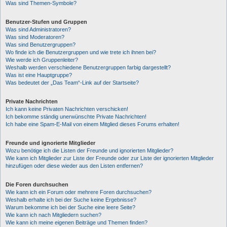
Was sind Themen-Symbole?
Benutzer-Stufen und Gruppen
Was sind Administratoren?
Was sind Moderatoren?
Was sind Benutzergruppen?
Wo finde ich die Benutzergruppen und wie trete ich ihnen bei?
Wie werde ich Gruppenleiter?
Weshalb werden verschiedene Benutzergruppen farbig dargestellt?
Was ist eine Hauptgruppe?
Was bedeutet der „Das Team“-Link auf der Startseite?
Private Nachrichten
Ich kann keine Privaten Nachrichten verschicken!
Ich bekomme ständig unerwünschte Private Nachrichten!
Ich habe eine Spam-E-Mail von einem Mitglied dieses Forums erhalten!
Freunde und ignorierte Mitglieder
Wozu benötige ich die Listen der Freunde und ignorierten Mitglieder?
Wie kann ich Mitglieder zur Liste der Freunde oder zur Liste der ignorierten Mitglieder
hinzufügen oder diese wieder aus den Listen entfernen?
Die Foren durchsuchen
Wie kann ich ein Forum oder mehrere Foren durchsuchen?
Weshalb erhalte ich bei der Suche keine Ergebnisse?
Warum bekomme ich bei der Suche eine leere Seite?
Wie kann ich nach Mitgliedern suchen?
Wie kann ich meine eigenen Beiträge und Themen finden?