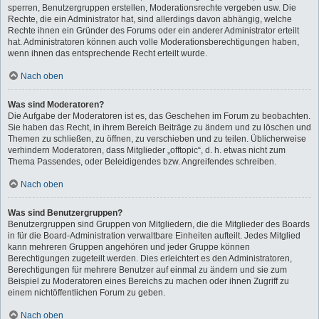
sperren, Benutzergruppen erstellen, Moderationsrechte vergeben usw. Die
Rechte, die ein Administrator hat, sind allerdings davon abhängig, welche
Rechte ihnen ein Gründer des Forums oder ein anderer Administrator erteilt
hat. Administratoren können auch volle Moderationsberechtigungen haben,
wenn ihnen das entsprechende Recht erteilt wurde.
Nach oben
Was sind Moderatoren?
Die Aufgabe der Moderatoren ist es, das Geschehen im Forum zu beobachten.
Sie haben das Recht, in ihrem Bereich Beiträge zu ändern und zu löschen und
Themen zu schließen, zu öffnen, zu verschieben und zu teilen. Üblicherweise
verhindern Moderatoren, dass Mitglieder „offtopic“, d. h. etwas nicht zum
Thema Passendes, oder Beleidigendes bzw. Angreifendes schreiben.
Nach oben
Was sind Benutzergruppen?
Benutzergruppen sind Gruppen von Mitgliedern, die die Mitglieder des Boards
in für die Board-Administration verwaltbare Einheiten aufteilt. Jedes Mitglied
kann mehreren Gruppen angehören und jeder Gruppe können
Berechtigungen zugeteilt werden. Dies erleichtert es den Administratoren,
Berechtigungen für mehrere Benutzer auf einmal zu ändern und sie zum
Beispiel zu Moderatoren eines Bereichs zu machen oder ihnen Zugriff zu
einem nichtöffentlichen Forum zu geben.
Nach oben