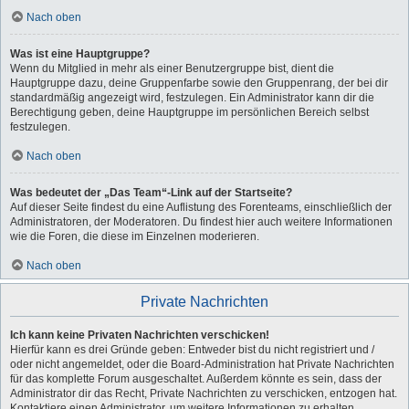
Nach oben
Was ist eine Hauptgruppe?
Wenn du Mitglied in mehr als einer Benutzergruppe bist, dient die
Hauptgruppe dazu, deine Gruppenfarbe sowie den Gruppenrang, der bei dir
standardmäßig angezeigt wird, festzulegen. Ein Administrator kann dir die
Berechtigung geben, deine Hauptgruppe im persönlichen Bereich selbst
festzulegen.
Nach oben
Was bedeutet der „Das Team“-Link auf der Startseite?
Auf dieser Seite findest du eine Auflistung des Forenteams, einschließlich der
Administratoren, der Moderatoren. Du findest hier auch weitere Informationen
wie die Foren, die diese im Einzelnen moderieren.
Nach oben
Private Nachrichten
Ich kann keine Privaten Nachrichten verschicken!
Hierfür kann es drei Gründe geben: Entweder bist du nicht registriert und /
oder nicht angemeldet, oder die Board-Administration hat Private Nachrichten
für das komplette Forum ausgeschaltet. Außerdem könnte es sein, dass der
Administrator dir das Recht, Private Nachrichten zu verschicken, entzogen hat.
Kontaktiere einen Administrator, um weitere Informationen zu erhalten.