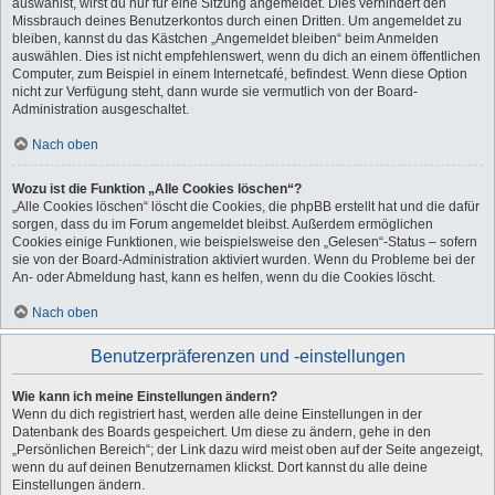
auswählst, wirst du nur für eine Sitzung angemeldet. Dies verhindert den
Missbrauch deines Benutzerkontos durch einen Dritten. Um angemeldet zu
bleiben, kannst du das Kästchen „Angemeldet bleiben“ beim Anmelden
auswählen. Dies ist nicht empfehlenswert, wenn du dich an einem öffentlichen
Computer, zum Beispiel in einem Internetcafé, befindest. Wenn diese Option
nicht zur Verfügung steht, dann wurde sie vermutlich von der Board-
Administration ausgeschaltet.
Nach oben
Wozu ist die Funktion „Alle Cookies löschen“?
„Alle Cookies löschen“ löscht die Cookies, die phpBB erstellt hat und die dafür
sorgen, dass du im Forum angemeldet bleibst. Außerdem ermöglichen
Cookies einige Funktionen, wie beispielsweise den „Gelesen“-Status – sofern
sie von der Board-Administration aktiviert wurden. Wenn du Probleme bei der
An- oder Abmeldung hast, kann es helfen, wenn du die Cookies löscht.
Nach oben
Benutzerpräferenzen und -einstellungen
Wie kann ich meine Einstellungen ändern?
Wenn du dich registriert hast, werden alle deine Einstellungen in der
Datenbank des Boards gespeichert. Um diese zu ändern, gehe in den
„Persönlichen Bereich“; der Link dazu wird meist oben auf der Seite angezeigt,
wenn du auf deinen Benutzernamen klickst. Dort kannst du alle deine
Einstellungen ändern.