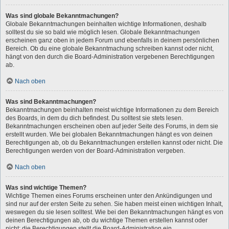
Was sind globale Bekanntmachungen?
Globale Bekanntmachungen beinhalten wichtige Informationen, deshalb
solltest du sie so bald wie möglich lesen. Globale Bekanntmachungen
erscheinen ganz oben in jedem Forum und ebenfalls in deinem persönlichen
Bereich. Ob du eine globale Bekanntmachung schreiben kannst oder nicht,
hängt von den durch die Board-Administration vergebenen Berechtigungen
ab.
Nach oben
Was sind Bekanntmachungen?
Bekanntmachungen beinhalten meist wichtige Informationen zu dem Bereich
des Boards, in dem du dich befindest. Du solltest sie stets lesen.
Bekanntmachungen erscheinen oben auf jeder Seite des Forums, in dem sie
erstellt wurden. Wie bei globalen Bekanntmachungen hängt es von deinen
Berechtigungen ab, ob du Bekanntmachungen erstellen kannst oder nicht. Die
Berechtigungen werden von der Board-Administration vergeben.
Nach oben
Was sind wichtige Themen?
Wichtige Themen eines Forums erscheinen unter den Ankündigungen und
sind nur auf der ersten Seite zu sehen. Sie haben meist einen wichtigen Inhalt,
weswegen du sie lesen solltest. Wie bei den Bekanntmachungen hängt es von
deinen Berechtigungen ab, ob du wichtige Themen erstellen kannst oder
nicht; die Berechtigungen stellt die Board-Administration ein.