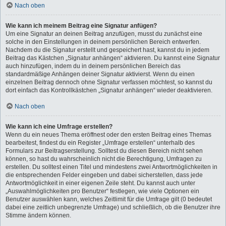
Nach oben
Wie kann ich meinem Beitrag eine Signatur anfügen?
Um eine Signatur an deinen Beitrag anzufügen, musst du zunächst eine
solche in den Einstellungen in deinem persönlichen Bereich entwerfen.
Nachdem du die Signatur erstellt und gespeichert hast, kannst du in jedem
Beitrag das Kästchen „Signatur anhängen“ aktivieren. Du kannst eine Signatur
auch hinzufügen, indem du in deinem persönlichen Bereich das
standardmäßige Anhängen deiner Signatur aktivierst. Wenn du einen
einzelnen Beitrag dennoch ohne Signatur verfassen möchtest, so kannst du
dort einfach das Kontrollkästchen „Signatur anhängen“ wieder deaktivieren.
Nach oben
Wie kann ich eine Umfrage erstellen?
Wenn du ein neues Thema eröffnest oder den ersten Beitrag eines Themas
bearbeitest, findest du ein Register „Umfrage erstellen“ unterhalb des
Formulars zur Beitragserstellung. Solltest du diesen Bereich nicht sehen
können, so hast du wahrscheinlich nicht die Berechtigung, Umfragen zu
erstellen. Du solltest einen Titel und mindestens zwei Antwortmöglichkeiten in
die entsprechenden Felder eingeben und dabei sicherstellen, dass jede
Antwortmöglichkeit in einer eigenen Zeile steht. Du kannst auch unter
„Auswahlmöglichkeiten pro Benutzer“ festlegen, wie viele Optionen ein
Benutzer auswählen kann, welches Zeitlimit für die Umfrage gilt (0 bedeutet
dabei eine zeitlich unbegrenzte Umfrage) und schließlich, ob die Benutzer ihre
Stimme ändern können.