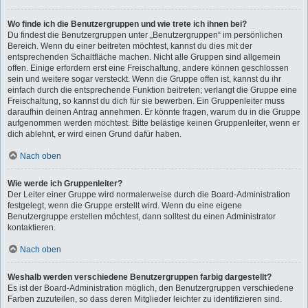
Wo finde ich die Benutzergruppen und wie trete ich ihnen bei?
Du findest die Benutzergruppen unter „Benutzergruppen“ im persönlichen
Bereich. Wenn du einer beitreten möchtest, kannst du dies mit der
entsprechenden Schaltfläche machen. Nicht alle Gruppen sind allgemein
offen. Einige erfordern erst eine Freischaltung, andere können geschlossen
sein und weitere sogar versteckt. Wenn die Gruppe offen ist, kannst du ihr
einfach durch die entsprechende Funktion beitreten; verlangt die Gruppe eine
Freischaltung, so kannst du dich für sie bewerben. Ein Gruppenleiter muss
daraufhin deinen Antrag annehmen. Er könnte fragen, warum du in die Gruppe
aufgenommen werden möchtest. Bitte belästige keinen Gruppenleiter, wenn er
dich ablehnt, er wird einen Grund dafür haben.
Nach oben
Wie werde ich Gruppenleiter?
Der Leiter einer Gruppe wird normalerweise durch die Board-Administration
festgelegt, wenn die Gruppe erstellt wird. Wenn du eine eigene
Benutzergruppe erstellen möchtest, dann solltest du einen Administrator
kontaktieren.
Nach oben
Weshalb werden verschiedene Benutzergruppen farbig dargestellt?
Es ist der Board-Administration möglich, den Benutzergruppen verschiedene
Farben zuzuteilen, so dass deren Mitglieder leichter zu identifizieren sind.