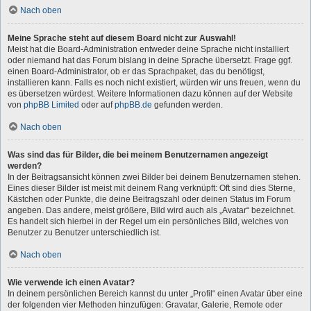
Nach oben
Meine Sprache steht auf diesem Board nicht zur Auswahl!
Meist hat die Board-Administration entweder deine Sprache nicht installiert
oder niemand hat das Forum bislang in deine Sprache übersetzt. Frage ggf.
einen Board-Administrator, ob er das Sprachpaket, das du benötigst,
installieren kann. Falls es noch nicht existiert, würden wir uns freuen, wenn du
es übersetzen würdest. Weitere Informationen dazu können auf der Website
von
phpBB Limited
oder auf
phpBB.de
gefunden werden.
Nach oben
Was sind das für Bilder, die bei meinem Benutzernamen angezeigt
werden?
In der Beitragsansicht können zwei Bilder bei deinem Benutzernamen stehen.
Eines dieser Bilder ist meist mit deinem Rang verknüpft: Oft sind dies Sterne,
Kästchen oder Punkte, die deine Beitragszahl oder deinen Status im Forum
angeben. Das andere, meist größere, Bild wird auch als „Avatar“ bezeichnet.
Es handelt sich hierbei in der Regel um ein persönliches Bild, welches von
Benutzer zu Benutzer unterschiedlich ist.
Nach oben
Wie verwende ich einen Avatar?
In deinem persönlichen Bereich kannst du unter „Profil“ einen Avatar über eine
der folgenden vier Methoden hinzufügen: Gravatar, Galerie, Remote oder