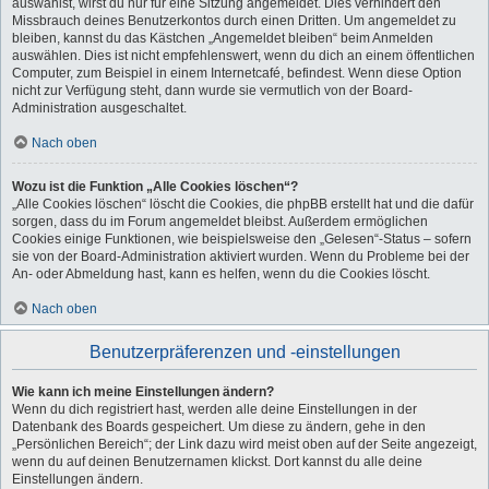
auswählst, wirst du nur für eine Sitzung angemeldet. Dies verhindert den
Missbrauch deines Benutzerkontos durch einen Dritten. Um angemeldet zu
bleiben, kannst du das Kästchen „Angemeldet bleiben“ beim Anmelden
auswählen. Dies ist nicht empfehlenswert, wenn du dich an einem öffentlichen
Computer, zum Beispiel in einem Internetcafé, befindest. Wenn diese Option
nicht zur Verfügung steht, dann wurde sie vermutlich von der Board-
Administration ausgeschaltet.
Nach oben
Wozu ist die Funktion „Alle Cookies löschen“?
„Alle Cookies löschen“ löscht die Cookies, die phpBB erstellt hat und die dafür
sorgen, dass du im Forum angemeldet bleibst. Außerdem ermöglichen
Cookies einige Funktionen, wie beispielsweise den „Gelesen“-Status – sofern
sie von der Board-Administration aktiviert wurden. Wenn du Probleme bei der
An- oder Abmeldung hast, kann es helfen, wenn du die Cookies löscht.
Nach oben
Benutzerpräferenzen und -einstellungen
Wie kann ich meine Einstellungen ändern?
Wenn du dich registriert hast, werden alle deine Einstellungen in der
Datenbank des Boards gespeichert. Um diese zu ändern, gehe in den
„Persönlichen Bereich“; der Link dazu wird meist oben auf der Seite angezeigt,
wenn du auf deinen Benutzernamen klickst. Dort kannst du alle deine
Einstellungen ändern.