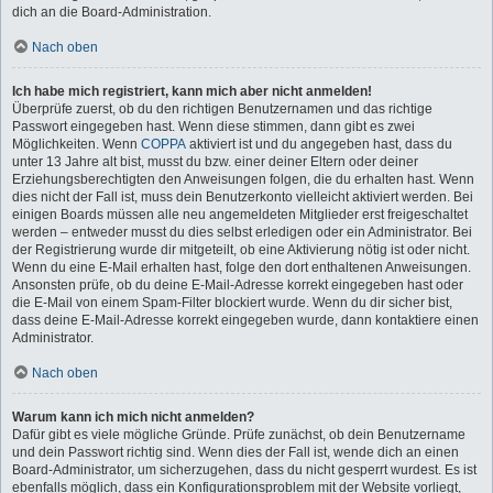
dich an die Board-Administration.
Nach oben
Ich habe mich registriert, kann mich aber nicht anmelden!
Überprüfe zuerst, ob du den richtigen Benutzernamen und das richtige
Passwort eingegeben hast. Wenn diese stimmen, dann gibt es zwei
Möglichkeiten. Wenn
COPPA
aktiviert ist und du angegeben hast, dass du
unter 13 Jahre alt bist, musst du bzw. einer deiner Eltern oder deiner
Erziehungsberechtigten den Anweisungen folgen, die du erhalten hast. Wenn
dies nicht der Fall ist, muss dein Benutzerkonto vielleicht aktiviert werden. Bei
einigen Boards müssen alle neu angemeldeten Mitglieder erst freigeschaltet
werden – entweder musst du dies selbst erledigen oder ein Administrator. Bei
der Registrierung wurde dir mitgeteilt, ob eine Aktivierung nötig ist oder nicht.
Wenn du eine E-Mail erhalten hast, folge den dort enthaltenen Anweisungen.
Ansonsten prüfe, ob du deine E-Mail-Adresse korrekt eingegeben hast oder
die E-Mail von einem Spam-Filter blockiert wurde. Wenn du dir sicher bist,
dass deine E-Mail-Adresse korrekt eingegeben wurde, dann kontaktiere einen
Administrator.
Nach oben
Warum kann ich mich nicht anmelden?
Dafür gibt es viele mögliche Gründe. Prüfe zunächst, ob dein Benutzername
und dein Passwort richtig sind. Wenn dies der Fall ist, wende dich an einen
Board-Administrator, um sicherzugehen, dass du nicht gesperrt wurdest. Es ist
ebenfalls möglich, dass ein Konfigurationsproblem mit der Website vorliegt,