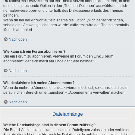
Du kannst ein Lesezeichen auf ein Thema setzen oder es abonnieren, in dem
du die entsprechende Option in den „Themen-Optionen“ auswählst, die sich
normalerweise ober- und unterhalb des Diskussionsverlaufs des Themas
befinden.
Wenn du bei der Antwort auf ein Thema die Option „Mich benachrichtigen,
sobald eine Antwort geschrieben wurde“ aktivierst, wird das Thema ebenfalls
für dich abonniert.
Nach oben
Wie kann ich ein Forum abonnieren?
Um ein Forum zu abonnieren, verwende im Forum den Link „Forum
abonnieren“, der sich meist am Ende der Seite befindet.
Nach oben
Wie deaktiviere ich meine Abonnements?
Wenn du mehrere Abonnements deaktivieren möchtest, so kannst du dies im
persönlichen Bereich unter „Einstieg“ – „Abonnements verwalten“ machen.
Nach oben
Dateianhänge
Welche Dateianhänge sind in diesem Forum zulässig?
Die Board-Administration kann bestimmte Dateitypen zulassen oder verbieten.
Falls du dir nicht sicher bist, welche Dateitypen du anhängen kannst und du