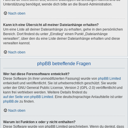
Unterstützung benötigst, wende dich bitte an die Board-Administration.
Nach oben
Kann ich eine Übersicht all meiner Dateianhänge erhalten?
Um eine Liste all deiner Dateianhänge zu erhalten, gehe in den persönlichen
Bereich. Dort findest du unter „Einstieg“ einen Punkt „Dateianhänge
verwalten“, über den du eine Liste deiner Dateianhänge erhalten und diese
verwalten kannst.
Nach oben
phpBB betreffende Fragen
Wer hat diese Forensoftware entwickelt?
Diese Software (in ihrer unmodifizierten Fassung) wurde von
phpBB Limited
entwickelt und veröffentlicht. Sie ist urheberrechtlich geschützt. Sie wurde
unter der GNU General Public License, Version 2 (GPL-2.0) veröffentlicht und
kann frei vertrieben werden. Weitere Details findest du
auf der Seite von phpBB Limited
. Eine deutschsprachige Anlaufstelle ist unter
phpBB.de
zu finden.
Nach oben
Warum ist Funktion x oder y nicht enthalten?
Diese Software wurde von phpBB Limited geschrieben. Wenn du denkst, dass