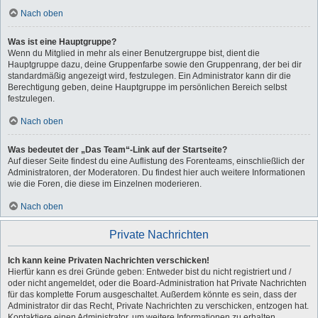
Nach oben
Was ist eine Hauptgruppe?
Wenn du Mitglied in mehr als einer Benutzergruppe bist, dient die
Hauptgruppe dazu, deine Gruppenfarbe sowie den Gruppenrang, der bei dir
standardmäßig angezeigt wird, festzulegen. Ein Administrator kann dir die
Berechtigung geben, deine Hauptgruppe im persönlichen Bereich selbst
festzulegen.
Nach oben
Was bedeutet der „Das Team“-Link auf der Startseite?
Auf dieser Seite findest du eine Auflistung des Forenteams, einschließlich der
Administratoren, der Moderatoren. Du findest hier auch weitere Informationen
wie die Foren, die diese im Einzelnen moderieren.
Nach oben
Private Nachrichten
Ich kann keine Privaten Nachrichten verschicken!
Hierfür kann es drei Gründe geben: Entweder bist du nicht registriert und /
oder nicht angemeldet, oder die Board-Administration hat Private Nachrichten
für das komplette Forum ausgeschaltet. Außerdem könnte es sein, dass der
Administrator dir das Recht, Private Nachrichten zu verschicken, entzogen hat.
Kontaktiere einen Administrator, um weitere Informationen zu erhalten.