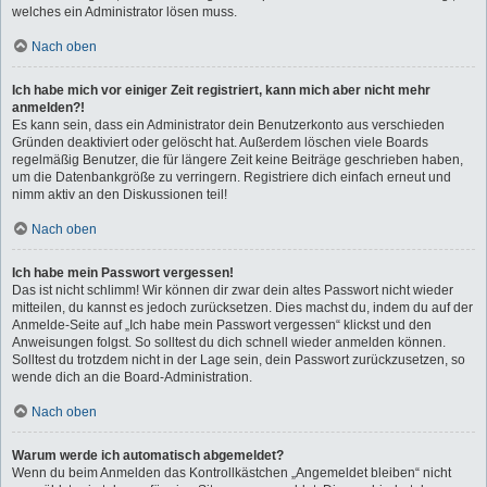
welches ein Administrator lösen muss.
Nach oben
Ich habe mich vor einiger Zeit registriert, kann mich aber nicht mehr
anmelden?!
Es kann sein, dass ein Administrator dein Benutzerkonto aus verschieden
Gründen deaktiviert oder gelöscht hat. Außerdem löschen viele Boards
regelmäßig Benutzer, die für längere Zeit keine Beiträge geschrieben haben,
um die Datenbankgröße zu verringern. Registriere dich einfach erneut und
nimm aktiv an den Diskussionen teil!
Nach oben
Ich habe mein Passwort vergessen!
Das ist nicht schlimm! Wir können dir zwar dein altes Passwort nicht wieder
mitteilen, du kannst es jedoch zurücksetzen. Dies machst du, indem du auf der
Anmelde-Seite auf „Ich habe mein Passwort vergessen“ klickst und den
Anweisungen folgst. So solltest du dich schnell wieder anmelden können.
Solltest du trotzdem nicht in der Lage sein, dein Passwort zurückzusetzen, so
wende dich an die Board-Administration.
Nach oben
Warum werde ich automatisch abgemeldet?
Wenn du beim Anmelden das Kontrollkästchen „Angemeldet bleiben“ nicht