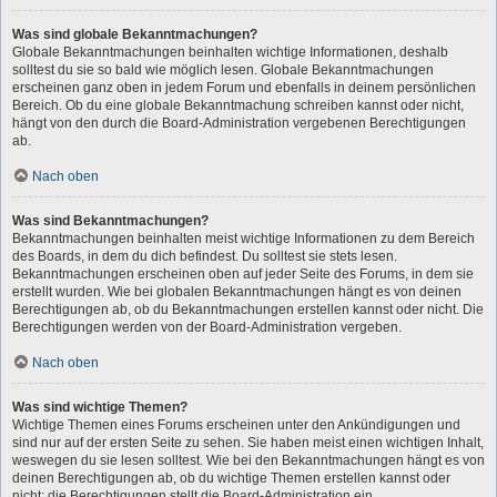
Was sind globale Bekanntmachungen?
Globale Bekanntmachungen beinhalten wichtige Informationen, deshalb
solltest du sie so bald wie möglich lesen. Globale Bekanntmachungen
erscheinen ganz oben in jedem Forum und ebenfalls in deinem persönlichen
Bereich. Ob du eine globale Bekanntmachung schreiben kannst oder nicht,
hängt von den durch die Board-Administration vergebenen Berechtigungen
ab.
Nach oben
Was sind Bekanntmachungen?
Bekanntmachungen beinhalten meist wichtige Informationen zu dem Bereich
des Boards, in dem du dich befindest. Du solltest sie stets lesen.
Bekanntmachungen erscheinen oben auf jeder Seite des Forums, in dem sie
erstellt wurden. Wie bei globalen Bekanntmachungen hängt es von deinen
Berechtigungen ab, ob du Bekanntmachungen erstellen kannst oder nicht. Die
Berechtigungen werden von der Board-Administration vergeben.
Nach oben
Was sind wichtige Themen?
Wichtige Themen eines Forums erscheinen unter den Ankündigungen und
sind nur auf der ersten Seite zu sehen. Sie haben meist einen wichtigen Inhalt,
weswegen du sie lesen solltest. Wie bei den Bekanntmachungen hängt es von
deinen Berechtigungen ab, ob du wichtige Themen erstellen kannst oder
nicht; die Berechtigungen stellt die Board-Administration ein.