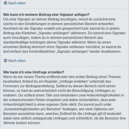
Nach oben
Wie kann ich meinem Beitrag eine Signatur anfügen?
Um eine Signatur an deinen Beitrag anzufügen, musst du zunächst eine
solche in den Einstellungen in deinem persönlichen Bereich entwerfen.
Nachdem du die Signatur erstellt und gespeichert hast, kannst du in jedem
Beitrag das Kästchen „Signatur anhängen“ aktivieren. Du kannst eine Signatur
auch hinzufügen, indem du in deinem persönlichen Bereich das
standardmäßige Anhängen deiner Signatur aktivierst. Wenn du einen
einzelnen Beitrag dennoch ohne Signatur verfassen möchtest, so kannst du
dort einfach das Kontrollkästchen „Signatur anhängen“ wieder deaktivieren.
Nach oben
Wie kann ich eine Umfrage erstellen?
Wenn du ein neues Thema eröffnest oder den ersten Beitrag eines Themas
bearbeitest, findest du ein Register „Umfrage erstellen“ unterhalb des
Formulars zur Beitragserstellung. Solltest du diesen Bereich nicht sehen
können, so hast du wahrscheinlich nicht die Berechtigung, Umfragen zu
erstellen. Du solltest einen Titel und mindestens zwei Antwortmöglichkeiten in
die entsprechenden Felder eingeben und dabei sicherstellen, dass jede
Antwortmöglichkeit in einer eigenen Zeile steht. Du kannst auch unter
„Auswahlmöglichkeiten pro Benutzer“ festlegen, wie viele Optionen ein
Benutzer auswählen kann, welches Zeitlimit für die Umfrage gilt (0 bedeutet
dabei eine zeitlich unbegrenzte Umfrage) und schließlich, ob die Benutzer ihre
Stimme ändern können.