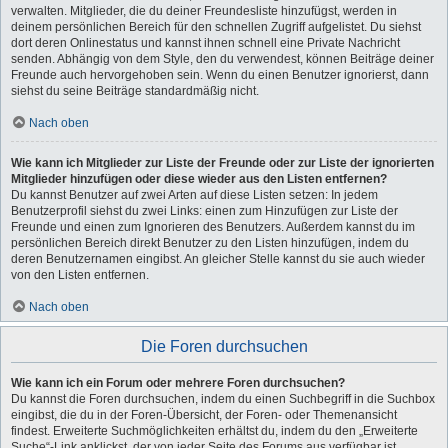
verwalten. Mitglieder, die du deiner Freundesliste hinzufügst, werden in
deinem persönlichen Bereich für den schnellen Zugriff aufgelistet. Du siehst
dort deren Onlinestatus und kannst ihnen schnell eine Private Nachricht
senden. Abhängig von dem Style, den du verwendest, können Beiträge deiner
Freunde auch hervorgehoben sein. Wenn du einen Benutzer ignorierst, dann
siehst du seine Beiträge standardmäßig nicht.
Nach oben
Wie kann ich Mitglieder zur Liste der Freunde oder zur Liste der ignorierten
Mitglieder hinzufügen oder diese wieder aus den Listen entfernen?
Du kannst Benutzer auf zwei Arten auf diese Listen setzen: In jedem
Benutzerprofil siehst du zwei Links: einen zum Hinzufügen zur Liste der
Freunde und einen zum Ignorieren des Benutzers. Außerdem kannst du im
persönlichen Bereich direkt Benutzer zu den Listen hinzufügen, indem du
deren Benutzernamen eingibst. An gleicher Stelle kannst du sie auch wieder
von den Listen entfernen.
Nach oben
Die Foren durchsuchen
Wie kann ich ein Forum oder mehrere Foren durchsuchen?
Du kannst die Foren durchsuchen, indem du einen Suchbegriff in die Suchbox
eingibst, die du in der Foren-Übersicht, der Foren- oder Themenansicht
findest. Erweiterte Suchmöglichkeiten erhältst du, indem du den „Erweiterte
Suche“-Link anklickst, der von jeder Seite des Forums aus verfügbar ist.