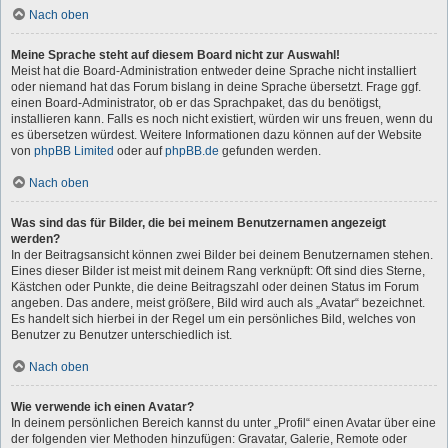
Nach oben
Meine Sprache steht auf diesem Board nicht zur Auswahl!
Meist hat die Board-Administration entweder deine Sprache nicht installiert
oder niemand hat das Forum bislang in deine Sprache übersetzt. Frage ggf.
einen Board-Administrator, ob er das Sprachpaket, das du benötigst,
installieren kann. Falls es noch nicht existiert, würden wir uns freuen, wenn du
es übersetzen würdest. Weitere Informationen dazu können auf der Website
von
phpBB Limited
oder auf
phpBB.de
gefunden werden.
Nach oben
Was sind das für Bilder, die bei meinem Benutzernamen angezeigt
werden?
In der Beitragsansicht können zwei Bilder bei deinem Benutzernamen stehen.
Eines dieser Bilder ist meist mit deinem Rang verknüpft: Oft sind dies Sterne,
Kästchen oder Punkte, die deine Beitragszahl oder deinen Status im Forum
angeben. Das andere, meist größere, Bild wird auch als „Avatar“ bezeichnet.
Es handelt sich hierbei in der Regel um ein persönliches Bild, welches von
Benutzer zu Benutzer unterschiedlich ist.
Nach oben
Wie verwende ich einen Avatar?
In deinem persönlichen Bereich kannst du unter „Profil“ einen Avatar über eine
der folgenden vier Methoden hinzufügen: Gravatar, Galerie, Remote oder