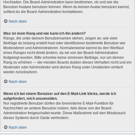
Hochladen. Die Board-Administration kann bestimmen, ob und wie die
Benutzer Avatare benutzen können. Wenn du keinen Avatar benutzen kannst,
solltest du die Board-Administration kontaktieren.
Nach oben
Was ist mein Rang und wie kann ich ihn ändern?
Ränge, die unter deinem Benutzernamen stehen, zeigen an, wie viele
Beiträge du bislang erstellt hast oder identifizieren bestimmte Benutzer wie
Moderatoren und Administratoren. Normalerweise kannst du den Wortlaut
eines Ranges nicht direkt ändern, da sie von der Board-Administration
festgelegt wurden. Bitte schreibe keine sinnlosen Beiträge, nur um deinen
Rang zu erhöhen — die meisten Boards dulden dieses Verhalten nicht und ein
Moderator oder Administrator wird deinen Rang unter Umständen einfach
wieder zurücksetzen.
Nach oben
Wenn ich bei einem Benutzer auf den E-Mail-Link klicke, werde ich
aufgefordert, mich anzumelden.
Nur registrierte Benutzer dürfen die foreninterne E-Mail-Funktion für
Nachrichten an andere Benutzer nutzen, falls diese von der Board-
Administration freigeschaltet wurde. Diese Maßnahme soll den Missbrauch
dieses Systems durch Gäste verhindern.
Nach oben