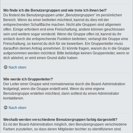
Wo finde ich die Benutzergruppen und wie trete ich ihnen bei?
Du findest die Benutzergruppen unter „Benutzergruppen“ im persönlichen
Bereich. Wenn du einer beitreten möchtest, kannst du dies mit der
entsprechenden Schaltfläche machen. Nicht alle Gruppen sind allgemein
offen. Einige erfordern erst eine Freischaltung, andere können geschlossen
sein und weitere sogar versteckt. Wenn die Gruppe offen ist, kannst du ihr
einfach durch die entsprechende Funktion beitreten; verlangt die Gruppe eine
Freischaltung, so kannst du dich für sie bewerben. Ein Gruppenleiter muss
daraufhin deinen Antrag annehmen. Er könnte fragen, warum du in die Gruppe
aufgenommen werden möchtest. Bitte belästige keinen Gruppenleiter, wenn er
dich ablehnt, er wird einen Grund dafür haben.
Nach oben
Wie werde ich Gruppenleiter?
Der Leiter einer Gruppe wird normalerweise durch die Board-Administration
festgelegt, wenn die Gruppe erstellt wird. Wenn du eine eigene
Benutzergruppe erstellen möchtest, dann solltest du einen Administrator
kontaktieren.
Nach oben
Weshalb werden verschiedene Benutzergruppen farbig dargestellt?
Es ist der Board-Administration möglich, den Benutzergruppen verschiedene
Farben zuzuteilen, so dass deren Mitglieder leichter zu identifizieren sind.