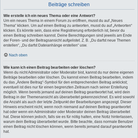
Beiträge schreiben
Wie erstelle ich ein neues Thema oder eine Antwort?
Um ein neues Thema in einem Forum zu eröffnen, musst du auf „Neues
Thema“ klicken. Um auf einen Beitrag zu antworten, musst du auf „Antworten“
klicken. Es könnte sein, dass eine Registrierung erforderlich ist, bevor du
einen Beitrag schreiben kannst. Deine Berechtigungen sind jeweils am Ende
der Foren- und der Beitragsansicht aufgelistet. Z. B. „Du darfst neue Themen
erstellen“, „Du darfst Dateianhänge erstellen“ usw.
Nach oben
Wie kann ich einen Beitrag bearbeiten oder löschen?
Wenn du nicht Administrator oder Moderator bist, kannst du nur deine eigenen
Beiträge bearbeiten oder löschen. Du kannst einen Beitrag bearbeiten, indem
du das „Ändere Beitrag“-Symbol für den entsprechenden Beitrag anklickst;
eventuell ist dies nur für einen begrenzten Zeitraum nach seiner Erstellung
möglich. Wenn bereits jemand auf deinen Beitrag geantwortet hat, wird dein
Beitrag in der Themenansicht als überarbeitet gekennzeichnet. Es wird sowohl
die Anzahl als auch der letzte Zeitpunkt der Bearbeitungen angezeigt. Dieser
Hinweis erscheint nicht, wenn noch niemand auf deinen Beitrag geantwortet
hat oder wenn ein Administrator oder Moderator deinen Beitrag überarbeitet
hat. Diese können jedoch, falls sie es für nötig halten, eine Notiz hinterlassen,
warum dein Beitrag überarbeitet wurde. Bitte beachte, dass normale Benutzer
einen Beitrag nicht löschen können, wenn bereits jemand darauf geantwortet
hat.