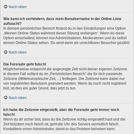
Nach oben
Wie kann ich verhindern, dass mein Benutzername in der Online-Liste
auftaucht?
In deinem persönlichen Bereich findest du in den Einstellungen eine Option
„Meinen Online-Status während dieser Sitzung verbergen“. Wenn du diese
Option einschaltest, können nur Administratoren, Moderatoren und du selbst
deinen Online-Status sehen. Du wirst dann als unsichtbarer Besucher gezählt.
Nach oben
Die Forenuhr geht falsch!
Möglicherweise entspricht die angezeigte Zeit nicht deiner eigenen Zeitzone.
In diesem Fall solltest du im „Persönlichen Bereich“ die für dich passende
Zeitzone (Mitteleuropäische Zeit, ...) festlegen. Die Zeitzone kann dabei nur
von registrierten Benutzern geändert werden. Wenn du noch nicht registriert
bist, ist dies ein guter Grund, dies jetzt zu tun.
Nach oben
Ich habe die Zeitzone eingestellt, aber die Forenuhr geht immer noch
falsch!
Wenn du dir sicher bist, dass du die Zeitzone richtig eingestellt hast und die
Zeit trotzdem noch falsch ist, geht die Uhr des Servers vermutlich falsch.
Kontaktiere einen Administrator, damit er das Problem beheben kann.