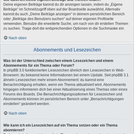
Deine eigenen Beiträge kannst du dir anzeigen lassen, indem du „Eigene
Beiträge“ im Schnellzugriff oben auf der Boardseite auswählst. Alternativ
kannst du auch „Deine Beiträge anzeigen“ in deinem persönlichen Bereich
oder „Beiträge des Benutzers suchen“ auf deiner eigenen Profilseite
verwenden. Benutze die erweiterte Suche, um nach von dir erstellen Themen
zu suchen. Trage dort die entsprechenden Optionen in die Suchmaske ein.
Nach oben
Abonnements und Lesezeichen
Was ist der Unterschied zwischen einem Lesezeichen und einem
Abonnements für ein Thema oder Forum?
In phpBB 3.0 funktionierten Lesezeichen ähnlich den Lesezeichen in Web-
Browsern: du bekamst keine Informationen bei einem Update. Seit phpBB 3.1
ähneln Lesezeichen mehr einem Abonnement: du kannst eine
Benachrichtigung erhalten, wenn ein Thema aktualisiert wird. Abonnements
hingegen informieren dich bei einer Aktualisierung eines Themas oder eines
Forums des Boards. Die Benachrichtigungsoptionen für Lesezeichen und
Abonnements können im persönlichen Bereich unter „Benachrichtigungen
einstellen“ geändert werden.
Nach oben
Wie kann ich ein Lesezeichen auf ein Thema setzen oder ein Thema
abonnieren?