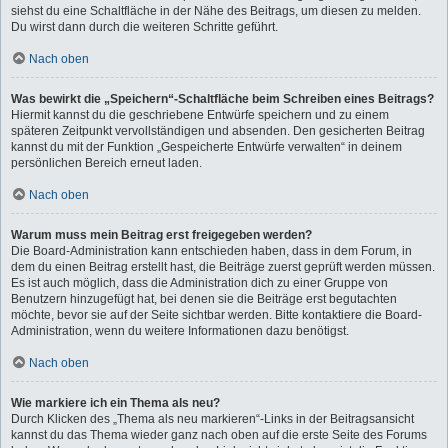
siehst du eine Schaltfläche in der Nähe des Beitrags, um diesen zu melden.
Du wirst dann durch die weiteren Schritte geführt.
Nach oben
Was bewirkt die „Speichern“-Schaltfläche beim Schreiben eines Beitrags?
Hiermit kannst du die geschriebene Entwürfe speichern und zu einem
späteren Zeitpunkt vervollständigen und absenden. Den gesicherten Beitrag
kannst du mit der Funktion „Gespeicherte Entwürfe verwalten“ in deinem
persönlichen Bereich erneut laden.
Nach oben
Warum muss mein Beitrag erst freigegeben werden?
Die Board-Administration kann entschieden haben, dass in dem Forum, in
dem du einen Beitrag erstellt hast, die Beiträge zuerst geprüft werden müssen.
Es ist auch möglich, dass die Administration dich zu einer Gruppe von
Benutzern hinzugefügt hat, bei denen sie die Beiträge erst begutachten
möchte, bevor sie auf der Seite sichtbar werden. Bitte kontaktiere die Board-
Administration, wenn du weitere Informationen dazu benötigst.
Nach oben
Wie markiere ich ein Thema als neu?
Durch Klicken des „Thema als neu markieren“-Links in der Beitragsansicht
kannst du das Thema wieder ganz nach oben auf die erste Seite des Forums