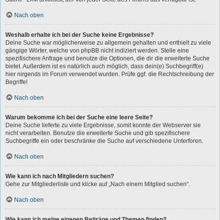
Nach oben
Weshalb erhalte ich bei der Suche keine Ergebnisse?
Deine Suche war möglicherweise zu allgemein gehalten und enthielt zu viele
gängige Wörter, welche von phpBB nicht indiziert werden. Stelle eine
spezifischere Anfrage und benutze die Optionen, die dir die erweiterte Suche
bietet. Außerdem ist es natürlich auch möglich, dass dein(e) Suchbegriff(e)
hier nirgends im Forum verwendet wurden. Prüfe ggf. die Rechtschreibung der
Begriffe!
Nach oben
Warum bekomme ich bei der Suche eine leere Seite?
Deine Suche lieferte zu viele Ergebnisse, somit konnte der Webserver sie
nicht verarbeiten. Benutze die erweiterte Suche und gib spezifischere
Suchbegriffe ein oder beschränke die Suche auf verschiedene Unterforen.
Nach oben
Wie kann ich nach Mitgliedern suchen?
Gehe zur Mitgliederliste und klicke auf „Nach einem Mitglied suchen“.
Nach oben
Wie kann ich meine eigenen Beiträge und Themen finden?