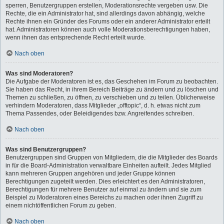
sperren, Benutzergruppen erstellen, Moderationsrechte vergeben usw. Die
Rechte, die ein Administrator hat, sind allerdings davon abhängig, welche
Rechte ihnen ein Gründer des Forums oder ein anderer Administrator erteilt
hat. Administratoren können auch volle Moderationsberechtigungen haben,
wenn ihnen das entsprechende Recht erteilt wurde.
Nach oben
Was sind Moderatoren?
Die Aufgabe der Moderatoren ist es, das Geschehen im Forum zu beobachten.
Sie haben das Recht, in ihrem Bereich Beiträge zu ändern und zu löschen und
Themen zu schließen, zu öffnen, zu verschieben und zu teilen. Üblicherweise
verhindern Moderatoren, dass Mitglieder „offtopic“, d. h. etwas nicht zum
Thema Passendes, oder Beleidigendes bzw. Angreifendes schreiben.
Nach oben
Was sind Benutzergruppen?
Benutzergruppen sind Gruppen von Mitgliedern, die die Mitglieder des Boards
in für die Board-Administration verwaltbare Einheiten aufteilt. Jedes Mitglied
kann mehreren Gruppen angehören und jeder Gruppe können
Berechtigungen zugeteilt werden. Dies erleichtert es den Administratoren,
Berechtigungen für mehrere Benutzer auf einmal zu ändern und sie zum
Beispiel zu Moderatoren eines Bereichs zu machen oder ihnen Zugriff zu
einem nichtöffentlichen Forum zu geben.
Nach oben