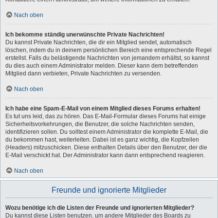
Nach oben
Ich bekomme ständig unerwünschte Private Nachrichten!
Du kannst Private Nachrichten, die dir ein Mitglied sendet, automatisch
löschen, indem du in deinem persönlichen Bereich eine entsprechende Regel
erstellst. Falls du belästigende Nachrichten von jemandem erhältst, so kannst
du dies auch einem Administrator melden. Dieser kann dem betreffenden
Mitglied dann verbieten, Private Nachrichten zu versenden.
Nach oben
Ich habe eine Spam-E-Mail von einem Mitglied dieses Forums erhalten!
Es tut uns leid, das zu hören. Das E-Mail-Formular dieses Forums hat einige
Sicherheitsvorkehrungen, die Benutzer, die solche Nachrichten senden,
identifizieren sollen. Du solltest einem Administrator die komplette E-Mail, die
du bekommen hast, weiterleiten. Dabei ist es ganz wichtig, die Kopfzeilen
(Headers) mitzuschicken. Diese enthalten Details über den Benutzer, der die
E-Mail verschickt hat. Der Administrator kann dann entsprechend reagieren.
Nach oben
Freunde und ignorierte Mitglieder
Wozu benötige ich die Listen der Freunde und ignorierten Mitglieder?
Du kannst diese Listen benutzen, um andere Mitglieder des Boards zu