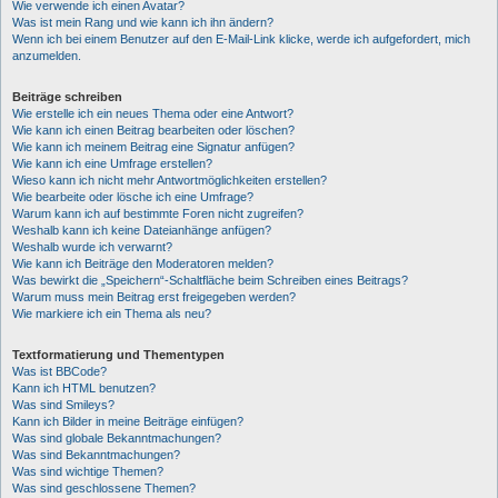
Wie verwende ich einen Avatar?
Was ist mein Rang und wie kann ich ihn ändern?
Wenn ich bei einem Benutzer auf den E-Mail-Link klicke, werde ich aufgefordert, mich
anzumelden.
Beiträge schreiben
Wie erstelle ich ein neues Thema oder eine Antwort?
Wie kann ich einen Beitrag bearbeiten oder löschen?
Wie kann ich meinem Beitrag eine Signatur anfügen?
Wie kann ich eine Umfrage erstellen?
Wieso kann ich nicht mehr Antwortmöglichkeiten erstellen?
Wie bearbeite oder lösche ich eine Umfrage?
Warum kann ich auf bestimmte Foren nicht zugreifen?
Weshalb kann ich keine Dateianhänge anfügen?
Weshalb wurde ich verwarnt?
Wie kann ich Beiträge den Moderatoren melden?
Was bewirkt die „Speichern“-Schaltfläche beim Schreiben eines Beitrags?
Warum muss mein Beitrag erst freigegeben werden?
Wie markiere ich ein Thema als neu?
Textformatierung und Thementypen
Was ist BBCode?
Kann ich HTML benutzen?
Was sind Smileys?
Kann ich Bilder in meine Beiträge einfügen?
Was sind globale Bekanntmachungen?
Was sind Bekanntmachungen?
Was sind wichtige Themen?
Was sind geschlossene Themen?