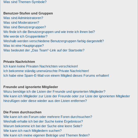
Was sind Themen-Symbole?
Benutzer-Stufen und Gruppen
Was sind Administratoren?
Was sind Moderatoren?
Was sind Benutzergruppen?
Wo finde ich die Benutzergruppen und wie trete ich ihnen bei?
Wie werde ich Gruppenleiter?
Weshalb werden verschiedene Benutzergruppen farbig dargestellt?
Was ist eine Hauptgruppe?
Was bedeutet der „Das Team“-Link auf der Startseite?
Private Nachrichten
Ich kann keine Privaten Nachrichten verschicken!
Ich bekomme ständig unerwünschte Private Nachrichten!
Ich habe eine Spam-E-Mail von einem Mitglied dieses Forums erhalten!
Freunde und ignorierte Mitglieder
Wozu benötige ich die Listen der Freunde und ignorierten Mitglieder?
Wie kann ich Mitglieder zur Liste der Freunde oder zur Liste der ignorierten Mitglieder
hinzufügen oder diese wieder aus den Listen entfernen?
Die Foren durchsuchen
Wie kann ich ein Forum oder mehrere Foren durchsuchen?
Weshalb erhalte ich bei der Suche keine Ergebnisse?
Warum bekomme ich bei der Suche eine leere Seite?
Wie kann ich nach Mitgliedern suchen?
Wie kann ich meine eigenen Beiträge und Themen finden?