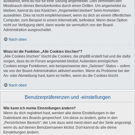
auswählst, wirst du nur für eine Sitzung angemeldet. Dies verhindert den
Missbrauch deines Benutzerkontos durch einen Dritten. Um angemeldet zu
bleiben, kannst du das Kästchen „Angemeldet bleiben“ beim Anmelden
auswählen. Dies ist nicht empfehlenswert, wenn du dich an einem öffentlichen
Computer, zum Beispiel in einem Internetcafé, befindest. Wenn diese Option
nicht zur Verfügung steht, dann wurde sie vermutlich von der Board-
Administration ausgeschaltet.
Nach oben
Wozu ist die Funktion „Alle Cookies löschen“?
„Alle Cookies löschen“ löscht die Cookies, die phpBB erstellt hat und die dafür
sorgen, dass du im Forum angemeldet bleibst. Außerdem ermöglichen
Cookies einige Funktionen, wie beispielsweise den „Gelesen“-Status – sofern
sie von der Board-Administration aktiviert wurden. Wenn du Probleme bei der
An- oder Abmeldung hast, kann es helfen, wenn du die Cookies löscht.
Nach oben
Benutzerpräferenzen und -einstellungen
Wie kann ich meine Einstellungen ändern?
Wenn du dich registriert hast, werden alle deine Einstellungen in der
Datenbank des Boards gespeichert. Um diese zu ändern, gehe in den
„Persönlichen Bereich“; der Link dazu wird meist oben auf der Seite angezeigt,
wenn du auf deinen Benutzernamen klickst. Dort kannst du alle deine
Einstellungen ändern.