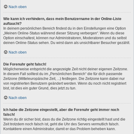
Nach oben
Wie kann ich verhindern, dass mein Benutzername in der Online-Liste
auftaucht?
In deinem persönlichen Bereich findest du in den Einstellungen eine Option
„Meinen Online-Status während dieser Sitzung verbergen“. Wenn du diese
Option einschaltest, können nur Administratoren, Moderatoren und du selbst
deinen Online-Status sehen. Du wirst dann als unsichtbarer Besucher gezählt.
Nach oben
Die Forenuhr geht falsch!
Möglicherweise entspricht die angezeigte Zeit nicht deiner eigenen Zeitzone.
In diesem Fall solltest du im „Persönlichen Bereich“ die für dich passende
Zeitzone (Mitteleuropäische Zeit, ...) festlegen. Die Zeitzone kann dabei nur
von registrierten Benutzern geändert werden. Wenn du noch nicht registriert
bist, ist dies ein guter Grund, dies jetzt zu tun.
Nach oben
Ich habe die Zeitzone eingestellt, aber die Forenuhr geht immer noch
falsch!
Wenn du dir sicher bist, dass du die Zeitzone richtig eingestellt hast und die
Zeit trotzdem noch falsch ist, geht die Uhr des Servers vermutlich falsch.
Kontaktiere einen Administrator, damit er das Problem beheben kann.