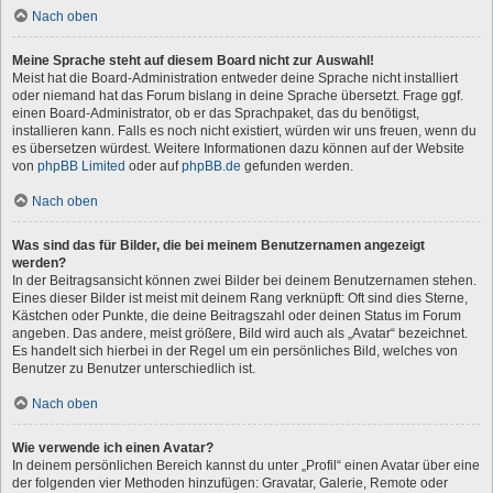
Nach oben
Meine Sprache steht auf diesem Board nicht zur Auswahl!
Meist hat die Board-Administration entweder deine Sprache nicht installiert
oder niemand hat das Forum bislang in deine Sprache übersetzt. Frage ggf.
einen Board-Administrator, ob er das Sprachpaket, das du benötigst,
installieren kann. Falls es noch nicht existiert, würden wir uns freuen, wenn du
es übersetzen würdest. Weitere Informationen dazu können auf der Website
von
phpBB Limited
oder auf
phpBB.de
gefunden werden.
Nach oben
Was sind das für Bilder, die bei meinem Benutzernamen angezeigt
werden?
In der Beitragsansicht können zwei Bilder bei deinem Benutzernamen stehen.
Eines dieser Bilder ist meist mit deinem Rang verknüpft: Oft sind dies Sterne,
Kästchen oder Punkte, die deine Beitragszahl oder deinen Status im Forum
angeben. Das andere, meist größere, Bild wird auch als „Avatar“ bezeichnet.
Es handelt sich hierbei in der Regel um ein persönliches Bild, welches von
Benutzer zu Benutzer unterschiedlich ist.
Nach oben
Wie verwende ich einen Avatar?
In deinem persönlichen Bereich kannst du unter „Profil“ einen Avatar über eine
der folgenden vier Methoden hinzufügen: Gravatar, Galerie, Remote oder