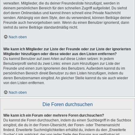
verwalten. Mitglieder, die du deiner Freundesliste hinzufügst, werden in
deinem persönlichen Bereich für den schnellen Zugriff aufgelistet. Du siehst
dort deren Onlinestatus und kannst ihnen schnell eine Private Nachricht
senden. Abhängig von dem Style, den du verwendest, können Beiträge deiner
Freunde auch hervorgehoben sein. Wenn du einen Benutzer ignorierst, dann
siehst du seine Beiträge standardmäßig nicht.
Nach oben
Wie kann ich Mitglieder zur Liste der Freunde oder zur Liste der ignorierten
Mitglieder hinzufügen oder diese wieder aus den Listen entfernen?
Du kannst Benutzer auf zwei Arten auf diese Listen setzen: In jedem
Benutzerprofil siehst du zwei Links: einen zum Hinzufügen zur Liste der
Freunde und einen zum Ignorieren des Benutzers. Außerdem kannst du im
persönlichen Bereich direkt Benutzer zu den Listen hinzufügen, indem du
deren Benutzernamen eingibst. An gleicher Stelle kannst du sie auch wieder
von den Listen entfernen.
Nach oben
Die Foren durchsuchen
Wie kann ich ein Forum oder mehrere Foren durchsuchen?
Du kannst die Foren durchsuchen, indem du einen Suchbegriff in die Suchbox
eingibst, die du in der Foren-Übersicht, der Foren- oder Themenansicht
findest. Erweiterte Suchmöglichkeiten erhältst du, indem du den „Erweiterte
Suche“-Link anklickst, der von jeder Seite des Forums aus verfügbar ist.