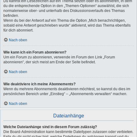
Du kannst ein Lesezeichen auf ein Thema setzen oder es abonnieren, in dem
du die entsprechende Option in den „Themen-Optionen“ auswählst, die sich
normalerweise ober- und unterhalb des Diskussionsverlaufs des Themas
befinden.
Wenn du bei der Antwort auf ein Thema die Option „Mich benachrichtigen,
sobald eine Antwort geschrieben wurde“ aktivierst, wird das Thema ebenfalls
für dich abonniert.
Nach oben
Wie kann ich ein Forum abonnieren?
Um ein Forum zu abonnieren, verwende im Forum den Link „Forum
abonnieren“, der sich meist am Ende der Seite befindet.
Nach oben
Wie deaktiviere ich meine Abonnements?
Wenn du mehrere Abonnements deaktivieren möchtest, so kannst du dies im
persönlichen Bereich unter „Einstieg“ – „Abonnements verwalten“ machen.
Nach oben
Dateianhänge
Welche Dateianhänge sind in diesem Forum zulässig?
Die Board-Administration kann bestimmte Dateitypen zulassen oder verbieten.
Falls du dir nicht sicher bist, welche Dateitypen du anhängen kannst und du