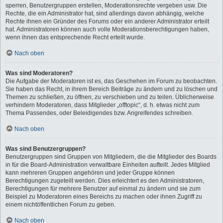
sperren, Benutzergruppen erstellen, Moderationsrechte vergeben usw. Die
Rechte, die ein Administrator hat, sind allerdings davon abhängig, welche
Rechte ihnen ein Gründer des Forums oder ein anderer Administrator erteilt
hat. Administratoren können auch volle Moderationsberechtigungen haben,
wenn ihnen das entsprechende Recht erteilt wurde.
Nach oben
Was sind Moderatoren?
Die Aufgabe der Moderatoren ist es, das Geschehen im Forum zu beobachten.
Sie haben das Recht, in ihrem Bereich Beiträge zu ändern und zu löschen und
Themen zu schließen, zu öffnen, zu verschieben und zu teilen. Üblicherweise
verhindern Moderatoren, dass Mitglieder „offtopic“, d. h. etwas nicht zum
Thema Passendes, oder Beleidigendes bzw. Angreifendes schreiben.
Nach oben
Was sind Benutzergruppen?
Benutzergruppen sind Gruppen von Mitgliedern, die die Mitglieder des Boards
in für die Board-Administration verwaltbare Einheiten aufteilt. Jedes Mitglied
kann mehreren Gruppen angehören und jeder Gruppe können
Berechtigungen zugeteilt werden. Dies erleichtert es den Administratoren,
Berechtigungen für mehrere Benutzer auf einmal zu ändern und sie zum
Beispiel zu Moderatoren eines Bereichs zu machen oder ihnen Zugriff zu
einem nichtöffentlichen Forum zu geben.
Nach oben