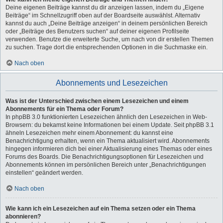
Deine eigenen Beiträge kannst du dir anzeigen lassen, indem du „Eigene
Beiträge“ im Schnellzugriff oben auf der Boardseite auswählst. Alternativ
kannst du auch „Deine Beiträge anzeigen“ in deinem persönlichen Bereich
oder „Beiträge des Benutzers suchen“ auf deiner eigenen Profilseite
verwenden. Benutze die erweiterte Suche, um nach von dir erstellen Themen
zu suchen. Trage dort die entsprechenden Optionen in die Suchmaske ein.
Nach oben
Abonnements und Lesezeichen
Was ist der Unterschied zwischen einem Lesezeichen und einem
Abonnements für ein Thema oder Forum?
In phpBB 3.0 funktionierten Lesezeichen ähnlich den Lesezeichen in Web-
Browsern: du bekamst keine Informationen bei einem Update. Seit phpBB 3.1
ähneln Lesezeichen mehr einem Abonnement: du kannst eine
Benachrichtigung erhalten, wenn ein Thema aktualisiert wird. Abonnements
hingegen informieren dich bei einer Aktualisierung eines Themas oder eines
Forums des Boards. Die Benachrichtigungsoptionen für Lesezeichen und
Abonnements können im persönlichen Bereich unter „Benachrichtigungen
einstellen“ geändert werden.
Nach oben
Wie kann ich ein Lesezeichen auf ein Thema setzen oder ein Thema
abonnieren?