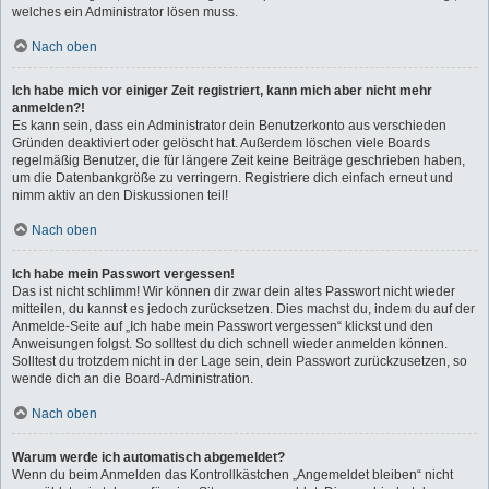
welches ein Administrator lösen muss.
Nach oben
Ich habe mich vor einiger Zeit registriert, kann mich aber nicht mehr
anmelden?!
Es kann sein, dass ein Administrator dein Benutzerkonto aus verschieden
Gründen deaktiviert oder gelöscht hat. Außerdem löschen viele Boards
regelmäßig Benutzer, die für längere Zeit keine Beiträge geschrieben haben,
um die Datenbankgröße zu verringern. Registriere dich einfach erneut und
nimm aktiv an den Diskussionen teil!
Nach oben
Ich habe mein Passwort vergessen!
Das ist nicht schlimm! Wir können dir zwar dein altes Passwort nicht wieder
mitteilen, du kannst es jedoch zurücksetzen. Dies machst du, indem du auf der
Anmelde-Seite auf „Ich habe mein Passwort vergessen“ klickst und den
Anweisungen folgst. So solltest du dich schnell wieder anmelden können.
Solltest du trotzdem nicht in der Lage sein, dein Passwort zurückzusetzen, so
wende dich an die Board-Administration.
Nach oben
Warum werde ich automatisch abgemeldet?
Wenn du beim Anmelden das Kontrollkästchen „Angemeldet bleiben“ nicht