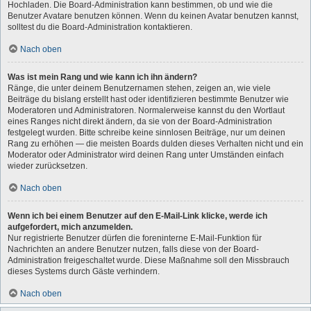
Hochladen. Die Board-Administration kann bestimmen, ob und wie die
Benutzer Avatare benutzen können. Wenn du keinen Avatar benutzen kannst,
solltest du die Board-Administration kontaktieren.
Nach oben
Was ist mein Rang und wie kann ich ihn ändern?
Ränge, die unter deinem Benutzernamen stehen, zeigen an, wie viele
Beiträge du bislang erstellt hast oder identifizieren bestimmte Benutzer wie
Moderatoren und Administratoren. Normalerweise kannst du den Wortlaut
eines Ranges nicht direkt ändern, da sie von der Board-Administration
festgelegt wurden. Bitte schreibe keine sinnlosen Beiträge, nur um deinen
Rang zu erhöhen — die meisten Boards dulden dieses Verhalten nicht und ein
Moderator oder Administrator wird deinen Rang unter Umständen einfach
wieder zurücksetzen.
Nach oben
Wenn ich bei einem Benutzer auf den E-Mail-Link klicke, werde ich
aufgefordert, mich anzumelden.
Nur registrierte Benutzer dürfen die foreninterne E-Mail-Funktion für
Nachrichten an andere Benutzer nutzen, falls diese von der Board-
Administration freigeschaltet wurde. Diese Maßnahme soll den Missbrauch
dieses Systems durch Gäste verhindern.
Nach oben