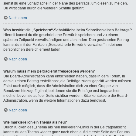
siehst du eine Schaltfläche in der Nähe des Beitrags, um diesen zu melden.
Du wirst dann durch die weiteren Schritte geführt.
Nach oben
Was bewirkt die „Speichern“-Schaltfläche beim Schreiben eines Beitrags?
Hiermit kannst du die geschriebene Entwürfe speichern und zu einem
späteren Zeitpunkt vervollständigen und absenden. Den gesicherten Beitrag
kannst du mit der Funktion „Gespeicherte Entwürfe verwalten“ in deinem
persönlichen Bereich erneut laden.
Nach oben
Warum muss mein Beitrag erst freigegeben werden?
Die Board-Administration kann entschieden haben, dass in dem Forum, in
dem du einen Beitrag erstellt hast, die Beiträge zuerst geprüft werden müssen.
Es ist auch möglich, dass die Administration dich zu einer Gruppe von
Benutzern hinzugefügt hat, bei denen sie die Beiträge erst begutachten
möchte, bevor sie auf der Seite sichtbar werden. Bitte kontaktiere die Board-
Administration, wenn du weitere Informationen dazu benötigst.
Nach oben
Wie markiere ich ein Thema als neu?
Durch Klicken des „Thema als neu markieren“-Links in der Beitragsansicht
kannst du das Thema wieder ganz nach oben auf die erste Seite des Forums