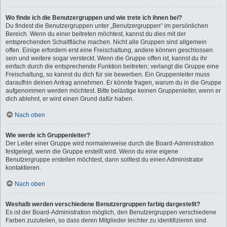
Wo finde ich die Benutzergruppen und wie trete ich ihnen bei?
Du findest die Benutzergruppen unter „Benutzergruppen“ im persönlichen
Bereich. Wenn du einer beitreten möchtest, kannst du dies mit der
entsprechenden Schaltfläche machen. Nicht alle Gruppen sind allgemein
offen. Einige erfordern erst eine Freischaltung, andere können geschlossen
sein und weitere sogar versteckt. Wenn die Gruppe offen ist, kannst du ihr
einfach durch die entsprechende Funktion beitreten; verlangt die Gruppe eine
Freischaltung, so kannst du dich für sie bewerben. Ein Gruppenleiter muss
daraufhin deinen Antrag annehmen. Er könnte fragen, warum du in die Gruppe
aufgenommen werden möchtest. Bitte belästige keinen Gruppenleiter, wenn er
dich ablehnt, er wird einen Grund dafür haben.
Nach oben
Wie werde ich Gruppenleiter?
Der Leiter einer Gruppe wird normalerweise durch die Board-Administration
festgelegt, wenn die Gruppe erstellt wird. Wenn du eine eigene
Benutzergruppe erstellen möchtest, dann solltest du einen Administrator
kontaktieren.
Nach oben
Weshalb werden verschiedene Benutzergruppen farbig dargestellt?
Es ist der Board-Administration möglich, den Benutzergruppen verschiedene
Farben zuzuteilen, so dass deren Mitglieder leichter zu identifizieren sind.