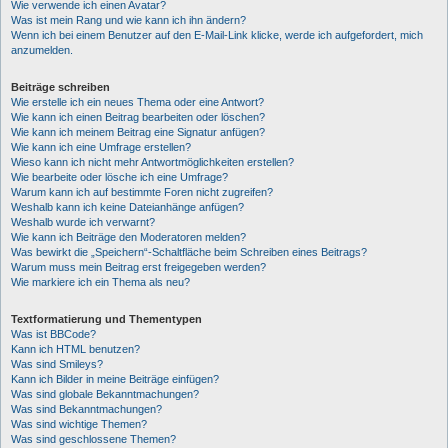
Wie verwende ich einen Avatar?
Was ist mein Rang und wie kann ich ihn ändern?
Wenn ich bei einem Benutzer auf den E-Mail-Link klicke, werde ich aufgefordert, mich
anzumelden.
Beiträge schreiben
Wie erstelle ich ein neues Thema oder eine Antwort?
Wie kann ich einen Beitrag bearbeiten oder löschen?
Wie kann ich meinem Beitrag eine Signatur anfügen?
Wie kann ich eine Umfrage erstellen?
Wieso kann ich nicht mehr Antwortmöglichkeiten erstellen?
Wie bearbeite oder lösche ich eine Umfrage?
Warum kann ich auf bestimmte Foren nicht zugreifen?
Weshalb kann ich keine Dateianhänge anfügen?
Weshalb wurde ich verwarnt?
Wie kann ich Beiträge den Moderatoren melden?
Was bewirkt die „Speichern“-Schaltfläche beim Schreiben eines Beitrags?
Warum muss mein Beitrag erst freigegeben werden?
Wie markiere ich ein Thema als neu?
Textformatierung und Thementypen
Was ist BBCode?
Kann ich HTML benutzen?
Was sind Smileys?
Kann ich Bilder in meine Beiträge einfügen?
Was sind globale Bekanntmachungen?
Was sind Bekanntmachungen?
Was sind wichtige Themen?
Was sind geschlossene Themen?