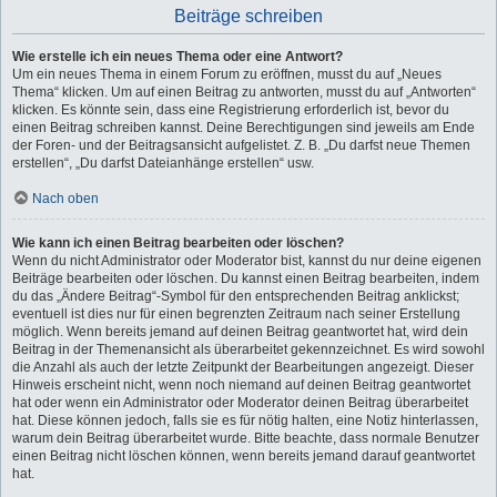
Beiträge schreiben
Wie erstelle ich ein neues Thema oder eine Antwort?
Um ein neues Thema in einem Forum zu eröffnen, musst du auf „Neues
Thema“ klicken. Um auf einen Beitrag zu antworten, musst du auf „Antworten“
klicken. Es könnte sein, dass eine Registrierung erforderlich ist, bevor du
einen Beitrag schreiben kannst. Deine Berechtigungen sind jeweils am Ende
der Foren- und der Beitragsansicht aufgelistet. Z. B. „Du darfst neue Themen
erstellen“, „Du darfst Dateianhänge erstellen“ usw.
Nach oben
Wie kann ich einen Beitrag bearbeiten oder löschen?
Wenn du nicht Administrator oder Moderator bist, kannst du nur deine eigenen
Beiträge bearbeiten oder löschen. Du kannst einen Beitrag bearbeiten, indem
du das „Ändere Beitrag“-Symbol für den entsprechenden Beitrag anklickst;
eventuell ist dies nur für einen begrenzten Zeitraum nach seiner Erstellung
möglich. Wenn bereits jemand auf deinen Beitrag geantwortet hat, wird dein
Beitrag in der Themenansicht als überarbeitet gekennzeichnet. Es wird sowohl
die Anzahl als auch der letzte Zeitpunkt der Bearbeitungen angezeigt. Dieser
Hinweis erscheint nicht, wenn noch niemand auf deinen Beitrag geantwortet
hat oder wenn ein Administrator oder Moderator deinen Beitrag überarbeitet
hat. Diese können jedoch, falls sie es für nötig halten, eine Notiz hinterlassen,
warum dein Beitrag überarbeitet wurde. Bitte beachte, dass normale Benutzer
einen Beitrag nicht löschen können, wenn bereits jemand darauf geantwortet
hat.