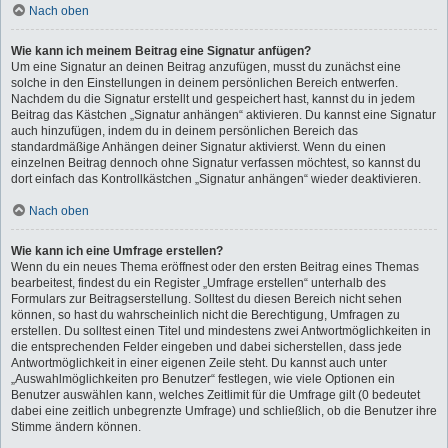
Nach oben
Wie kann ich meinem Beitrag eine Signatur anfügen?
Um eine Signatur an deinen Beitrag anzufügen, musst du zunächst eine
solche in den Einstellungen in deinem persönlichen Bereich entwerfen.
Nachdem du die Signatur erstellt und gespeichert hast, kannst du in jedem
Beitrag das Kästchen „Signatur anhängen“ aktivieren. Du kannst eine Signatur
auch hinzufügen, indem du in deinem persönlichen Bereich das
standardmäßige Anhängen deiner Signatur aktivierst. Wenn du einen
einzelnen Beitrag dennoch ohne Signatur verfassen möchtest, so kannst du
dort einfach das Kontrollkästchen „Signatur anhängen“ wieder deaktivieren.
Nach oben
Wie kann ich eine Umfrage erstellen?
Wenn du ein neues Thema eröffnest oder den ersten Beitrag eines Themas
bearbeitest, findest du ein Register „Umfrage erstellen“ unterhalb des
Formulars zur Beitragserstellung. Solltest du diesen Bereich nicht sehen
können, so hast du wahrscheinlich nicht die Berechtigung, Umfragen zu
erstellen. Du solltest einen Titel und mindestens zwei Antwortmöglichkeiten in
die entsprechenden Felder eingeben und dabei sicherstellen, dass jede
Antwortmöglichkeit in einer eigenen Zeile steht. Du kannst auch unter
„Auswahlmöglichkeiten pro Benutzer“ festlegen, wie viele Optionen ein
Benutzer auswählen kann, welches Zeitlimit für die Umfrage gilt (0 bedeutet
dabei eine zeitlich unbegrenzte Umfrage) und schließlich, ob die Benutzer ihre
Stimme ändern können.