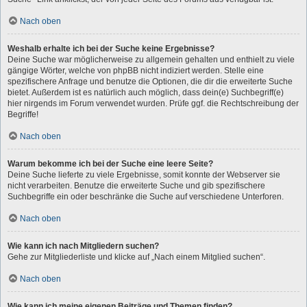
Nach oben
Weshalb erhalte ich bei der Suche keine Ergebnisse?
Deine Suche war möglicherweise zu allgemein gehalten und enthielt zu viele
gängige Wörter, welche von phpBB nicht indiziert werden. Stelle eine
spezifischere Anfrage und benutze die Optionen, die dir die erweiterte Suche
bietet. Außerdem ist es natürlich auch möglich, dass dein(e) Suchbegriff(e)
hier nirgends im Forum verwendet wurden. Prüfe ggf. die Rechtschreibung der
Begriffe!
Nach oben
Warum bekomme ich bei der Suche eine leere Seite?
Deine Suche lieferte zu viele Ergebnisse, somit konnte der Webserver sie
nicht verarbeiten. Benutze die erweiterte Suche und gib spezifischere
Suchbegriffe ein oder beschränke die Suche auf verschiedene Unterforen.
Nach oben
Wie kann ich nach Mitgliedern suchen?
Gehe zur Mitgliederliste und klicke auf „Nach einem Mitglied suchen“.
Nach oben
Wie kann ich meine eigenen Beiträge und Themen finden?