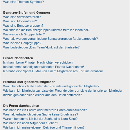
Was sind Themen-Symbole?
Benutzer-Stufen und Gruppen
Was sind Administratoren?
Was sind Moderatoren?
Was sind Benutzergruppen?
Wo finde ich die Benutzergruppen und wie trete ich ihnen bei?
Wie werde ich Gruppenleiter?
Weshalb werden verschiedene Benutzergruppen farbig dargestellt?
Was ist eine Hauptgruppe?
Was bedeutet der „Das Team“-Link auf der Startseite?
Private Nachrichten
Ich kann keine Privaten Nachrichten verschicken!
Ich bekomme ständig unerwünschte Private Nachrichten!
Ich habe eine Spam-E-Mail von einem Mitglied dieses Forums erhalten!
Freunde und ignorierte Mitglieder
Wozu benötige ich die Listen der Freunde und ignorierten Mitglieder?
Wie kann ich Mitglieder zur Liste der Freunde oder zur Liste der ignorierten Mitglieder
hinzufügen oder diese wieder aus den Listen entfernen?
Die Foren durchsuchen
Wie kann ich ein Forum oder mehrere Foren durchsuchen?
Weshalb erhalte ich bei der Suche keine Ergebnisse?
Warum bekomme ich bei der Suche eine leere Seite?
Wie kann ich nach Mitgliedern suchen?
Wie kann ich meine eigenen Beiträge und Themen finden?