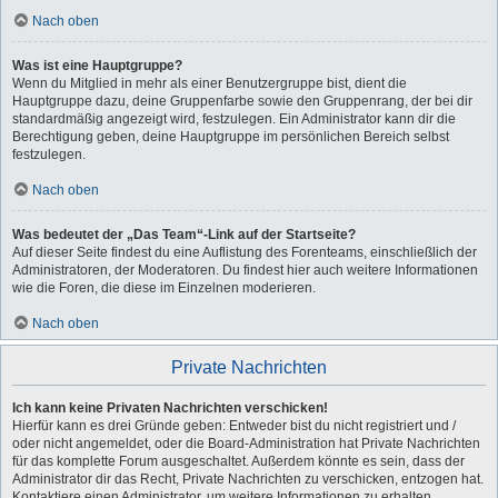
Nach oben
Was ist eine Hauptgruppe?
Wenn du Mitglied in mehr als einer Benutzergruppe bist, dient die
Hauptgruppe dazu, deine Gruppenfarbe sowie den Gruppenrang, der bei dir
standardmäßig angezeigt wird, festzulegen. Ein Administrator kann dir die
Berechtigung geben, deine Hauptgruppe im persönlichen Bereich selbst
festzulegen.
Nach oben
Was bedeutet der „Das Team“-Link auf der Startseite?
Auf dieser Seite findest du eine Auflistung des Forenteams, einschließlich der
Administratoren, der Moderatoren. Du findest hier auch weitere Informationen
wie die Foren, die diese im Einzelnen moderieren.
Nach oben
Private Nachrichten
Ich kann keine Privaten Nachrichten verschicken!
Hierfür kann es drei Gründe geben: Entweder bist du nicht registriert und /
oder nicht angemeldet, oder die Board-Administration hat Private Nachrichten
für das komplette Forum ausgeschaltet. Außerdem könnte es sein, dass der
Administrator dir das Recht, Private Nachrichten zu verschicken, entzogen hat.
Kontaktiere einen Administrator, um weitere Informationen zu erhalten.