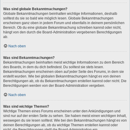
Was sind globale Bekanntmachungen?
Globale Bekanntmachungen beinhalten wichtige Informationen, deshalb
solltest du sie so bald wie möglich lesen. Globale Bekanntmachungen
erscheinen ganz oben in jedem Forum und ebenfalls in deinem persönlichen
Bereich. Ob du eine globale Bekanntmachung schreiben kannst oder nicht,
hängt von den durch die Board-Administration vergebenen Berechtigungen
ab.
Nach oben
Was sind Bekanntmachungen?
Bekanntmachungen beinhalten meist wichtige Informationen zu dem Bereich
des Boards, in dem du dich befindest. Du solltest sie stets lesen.
Bekanntmachungen erscheinen oben auf jeder Seite des Forums, in dem sie
erstellt wurden. Wie bei globalen Bekanntmachungen hängt es von deinen
Berechtigungen ab, ob du Bekanntmachungen erstellen kannst oder nicht. Die
Berechtigungen werden von der Board-Administration vergeben.
Nach oben
Was sind wichtige Themen?
Wichtige Themen eines Forums erscheinen unter den Ankündigungen und
sind nur auf der ersten Seite zu sehen. Sie haben meist einen wichtigen Inhalt,
weswegen du sie lesen solltest. Wie bei den Bekanntmachungen hängt es von
deinen Berechtigungen ab, ob du wichtige Themen erstellen kannst oder
nicht; die Berechtigungen stellt die Board-Administration ein.