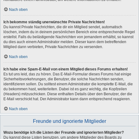
Nach oben
Ich bekomme ständig unerwünschte Private Nachrichten!
Du kannst Private Nachrichten, die dir ein Mitglied sendet, automatisch
löschen, indem du in deinem persönlichen Bereich eine entsprechende Regel
erstellst. Falls du belästigende Nachrichten von jemandem erhältst, so kannst
du dies auch einem Administrator melden. Dieser kann dem betreffenden
Mitglied dann verbieten, Private Nachrichten zu versenden.
Nach oben
Ich habe eine Spam-E-Mail von einem Mitglied dieses Forums erhalten!
Es tut uns leid, das zu hören. Das E-Mail-Formular dieses Forums hat einige
Sicherheitsvorkehrungen, die Benutzer, die solche Nachrichten senden,
identifizieren sollen. Du solltest einem Administrator die komplette E-Mail, die
du bekommen hast, weiterleiten. Dabei ist es ganz wichtig, die Kopfzeilen
(Headers) mitzuschicken. Diese enthalten Details über den Benutzer, der die
E-Mail verschickt hat. Der Administrator kann dann entsprechend reagieren.
Nach oben
Freunde und ignorierte Mitglieder
Wozu benötige ich die Listen der Freunde und ignorierten Mitglieder?
Du kannst diese Listen benutzen, um andere Mitglieder des Boards zu