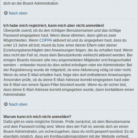
dich an die Board-Administration.
Nach oben
Ich habe mich registriert, kann mich aber nicht anmelden!
Überprüfe zuerst, ob du den richtigen Benutzernamen und das richtige
Passwort eingegeben hast. Wenn diese stimmen, dann gibt es zwei
Möglichkeiten. Wenn
COPPA
aktiviert ist und du angegeben hast, dass du
unter 13 Jahre alt bist, musst du bzw. einer deiner Eltern oder deiner
Erziehungsberechtigten den Anweisungen folgen, die du erhalten hast. Wenn
dies nicht der Fall ist, muss dein Benutzerkonto vielleicht aktiviert werden. Bei
einigen Boards müssen alle neu angemeldeten Mitglieder erst freigeschaltet
werden – entweder musst du dies selbst erledigen oder ein Administrator. Bei
der Registrierung wurde dir mitgeteilt, ob eine Aktivierung nötig ist oder nicht.
Wenn du eine E-Mail erhalten hast, folge den dort enthaltenen Anweisungen.
Ansonsten prüfe, ob du deine E-Mail-Adresse korrekt eingegeben hast oder
die E-Mail von einem Spam-Filter blockiert wurde. Wenn du dir sicher bist,
dass deine E-Mail-Adresse korrekt eingegeben wurde, dann kontaktiere einen
Administrator.
Nach oben
Warum kann ich mich nicht anmelden?
Dafür gibt es viele mögliche Gründe. Prüfe zunächst, ob dein Benutzername
und dein Passwort richtig sind. Wenn dies der Fall ist, wende dich an einen
Board-Administrator, um sicherzugehen, dass du nicht gesperrt wurdest. Es ist
ebenfalls möglich, dass ein Konfigurationsproblem mit der Website vorliegt,