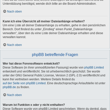
Unterstützung benötigst, wende dich bitte an die Board-Administration.
Nach oben
Kann ich eine Übersicht all meiner Dateianhänge erhalten?
Um eine Liste all deiner Dateianhänge zu erhalten, gehe in den persönlichen
Bereich. Dort findest du unter „Einstieg“ einen Punkt „Dateianhänge
verwalten“, über den du eine Liste deiner Dateianhänge erhalten und diese
verwalten kannst.
Nach oben
phpBB betreffende Fragen
Wer hat diese Forensoftware entwickelt?
Diese Software (in ihrer unmodifizierten Fassung) wurde von
phpBB Limited
entwickelt und veröffentlicht. Sie ist urheberrechtlich geschützt. Sie wurde
unter der GNU General Public License, Version 2 (GPL-2.0) veröffentlicht und
kann frei vertrieben werden. Weitere Details findest du
auf der Seite von phpBB Limited
. Eine deutschsprachige Anlaufstelle ist unter
phpBB.de
zu finden.
Nach oben
Warum ist Funktion x oder y nicht enthalten?
Diese Software wurde von phpBB Limited geschrieben. Wenn du denkst, dass