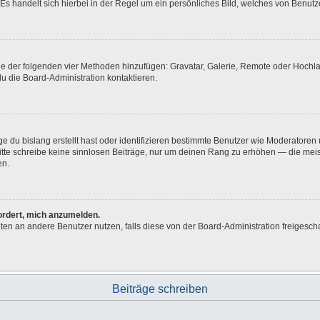
Es handelt sich hierbei in der Regel um ein persönliches Bild, welches von Benutze
eine der folgenden vier Methoden hinzufügen: Gravatar, Galerie, Remote oder Hoch
u die Board-Administration kontaktieren.
e du bislang erstellt hast oder identifizieren bestimmte Benutzer wie Moderatore
 Bitte schreibe keine sinnlosen Beiträge, nur um deinen Rang zu erhöhen — die me
en.
fordert, mich anzumelden.
ichten an andere Benutzer nutzen, falls diese von der Board-Administration freig
Beiträge schreiben