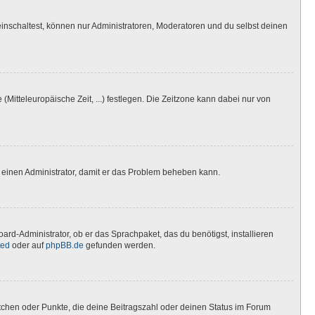
inschaltest, können nur Administratoren, Moderatoren und du selbst deinen
(Mitteleuropäische Zeit, ...) festlegen. Die Zeitzone kann dabei nur von
ere einen Administrator, damit er das Problem beheben kann.
ard-Administrator, ob er das Sprachpaket, das du benötigst, installieren
ted
oder auf
phpBB.de
gefunden werden.
stchen oder Punkte, die deine Beitragszahl oder deinen Status im Forum