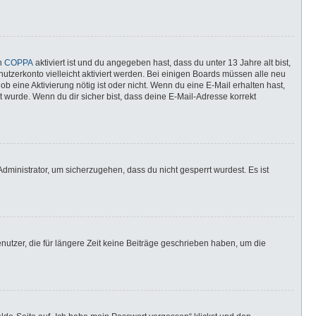
nn
COPPA
aktiviert ist und du angegeben hast, dass du unter 13 Jahre alt bist,
utzerkonto vielleicht aktiviert werden. Bei einigen Boards müssen alle neu
ob eine Aktivierung nötig ist oder nicht. Wenn du eine E-Mail erhalten hast,
 wurde. Wenn du dir sicher bist, dass deine E-Mail-Adresse korrekt
dministrator, um sicherzugehen, dass du nicht gesperrt wurdest. Es ist
utzer, die für längere Zeit keine Beiträge geschrieben haben, um die