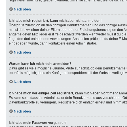
registrieren möchtest, gesperrt wurden. Um Hilfe zu erhalten, wende dich an 
Nach oben
Ich habe mich registriert, kann mich aber nicht anmelden!
Überprüfe zuerst, ob du den richtigen Benutzernamen und das richtige Pas
musst du bzw. einer deiner Eltern oder deiner Erziehungsberechtigten den Anw
angemeldeten Mitglieder erst freigeschaltet werden – entweder musst du dies s
folge den dort enthaltenen Anweisungen. Ansonsten prüfe, ob du deine E-Mail
eingegeben wurde, dann kontaktiere einen Administrator.
Nach oben
Warum kann ich mich nicht anmelden?
Dafür gibt es viele mögliche Gründe. Prüfe zunächst, ob dein Benutzername u
ebenfalls möglich, dass ein Konfigurationsproblem mit der Website vorliegt, 
Nach oben
Ich habe mich vor einiger Zeit registriert, kann mich aber nicht mehr anm
Es kann sein, dass ein Administrator dein Benutzerkonto aus verschieden Gr
Datenbankgröße zu verringern. Registriere dich einfach erneut und nimm akti
Nach oben
Ich habe mein Passwort vergessen!