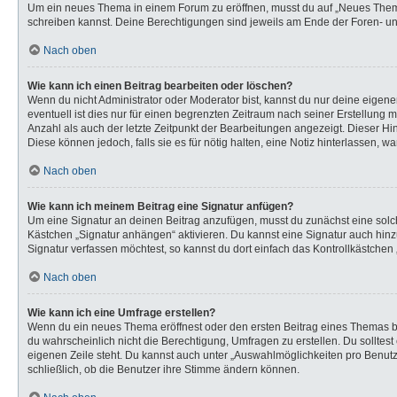
Um ein neues Thema in einem Forum zu eröffnen, musst du auf „Neues Thema“ k
schreiben kannst. Deine Berechtigungen sind jeweils am Ende der Foren- und 
Nach oben
Wie kann ich einen Beitrag bearbeiten oder löschen?
Wenn du nicht Administrator oder Moderator bist, kannst du nur deine eigen
eventuell ist dies nur für einen begrenzten Zeitraum nach seiner Erstellung 
Anzahl als auch der letzte Zeitpunkt der Bearbeitungen angezeigt. Dieser Hi
Diese können jedoch, falls sie es für nötig halten, eine Notiz hinterlassen,
Nach oben
Wie kann ich meinem Beitrag eine Signatur anfügen?
Um eine Signatur an deinen Beitrag anzufügen, musst du zunächst eine solch
Kästchen „Signatur anhängen“ aktivieren. Du kannst eine Signatur auch hi
Signatur verfassen möchtest, so kannst du dort einfach das Kontrollkästchen
Nach oben
Wie kann ich eine Umfrage erstellen?
Wenn du ein neues Thema eröffnest oder den ersten Beitrag eines Themas bear
du wahrscheinlich nicht die Berechtigung, Umfragen zu erstellen. Du solltes
eigenen Zeile steht. Du kannst auch unter „Auswahlmöglichkeiten pro Benutze
schließlich, ob die Benutzer ihre Stimme ändern können.