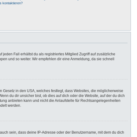
s kontaktieren?
eden Fall erhältst du als registriertes Mitglied Zugriff auf zusätzliche
uppen und so weiter. Wir empfehlen dir eine Anmeldung, da sie schnell
in Gesetz in den USA, welches festlegt, dass Websites, die möglicherweise
n du dir unsicher bist, ob dies auf dich oder die Website, auf der du dich
ratung anbieten kann und nicht die Anlaufstelle für Rechtsangelegenheiten
ndelt werden.
 auch sein, dass deine IP-Adresse oder der Benutzername, mit dem du dich