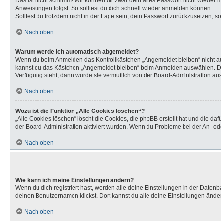
Das ist nicht schlimm! Wir können dir zwar dein altes Passwort nicht wieder
Anweisungen folgst. So solltest du dich schnell wieder anmelden können.
Solltest du trotzdem nicht in der Lage sein, dein Passwort zurückzusetzen, s
Nach oben
Warum werde ich automatisch abgemeldet?
Wenn du beim Anmelden das Kontrollkästchen „Angemeldet bleiben“ nicht aus
kannst du das Kästchen „Angemeldet bleiben“ beim Anmelden auswählen. Dies 
Verfügung steht, dann wurde sie vermutlich von der Board-Administration aus
Nach oben
Wozu ist die Funktion „Alle Cookies löschen“?
„Alle Cookies löschen“ löscht die Cookies, die phpBB erstellt hat und die d
der Board-Administration aktiviert wurden. Wenn du Probleme bei der An- od
Nach oben
Wie kann ich meine Einstellungen ändern?
Wenn du dich registriert hast, werden alle deine Einstellungen in der Daten
deinen Benutzernamen klickst. Dort kannst du alle deine Einstellungen ände
Nach oben