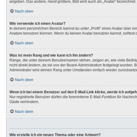
angeben. Das andere, meist größere, Bild wird auch als „Avatar“ bezeichnet. 
Nach oben
Wie verwende ich einen Avatar?
In deinem persönlichen Bereich kannst du unter „Profil“ einen Avatar über 
Avatare benutzen können. Wenn du keinen Avatar benutzen kannst, solltest d
Nach oben
Was ist mein Rang und wie kann ich ihn ändern?
Ränge, die unter deinem Benutzernamen stehen, zeigen an, wie viele Beiträg
nicht direkt ändern, da sie von der Board-Administration festgelegt wurden.
Administrator wird deinen Rang unter Umständen einfach wieder zurücksetz
Nach oben
Wenn ich bei einem Benutzer auf den E-Mail-Link klicke, werde ich aufge
Nur registrierte Benutzer dürfen die foreninterne E-Mail-Funktion für Nachr
Gäste verhindern.
Nach oben
Wie erstelle ich ein neues Thema oder eine Antwort?