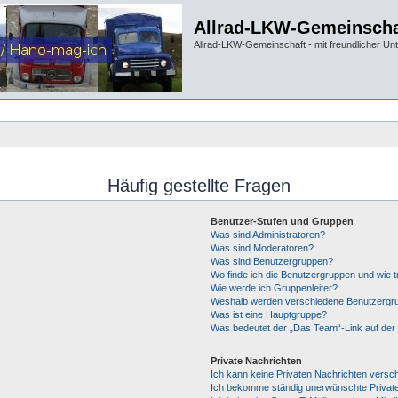
Allrad-LKW-Gemeinscha
Allrad-LKW-Gemeinschaft - mit freundlicher Un
Häufig gestellte Fragen
Benutzer-Stufen und Gruppen
Was sind Administratoren?
Was sind Moderatoren?
Was sind Benutzergruppen?
Wo finde ich die Benutzergruppen und wie tr
Wie werde ich Gruppenleiter?
Weshalb werden verschiedene Benutzergrup
Was ist eine Hauptgruppe?
Was bedeutet der „Das Team“-Link auf der 
Private Nachrichten
Ich kann keine Privaten Nachrichten versc
Ich bekomme ständig unerwünschte Private