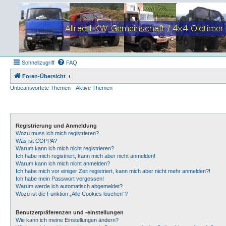
Schnellzugriff
FAQ
Foren-Übersicht
Unbeantwortete Themen
Aktive Themen
Registrierung und Anmeldung
Wozu muss ich mich registrieren?
Was ist COPPA?
Warum kann ich mich nicht registrieren?
Ich habe mich registriert, kann mich aber nicht anmelden!
Warum kann ich mich nicht anmelden?
Ich habe mich vor einiger Zeit registriert, kann mich aber nicht mehr anmelden?!
Ich habe mein Passwort vergessen!
Warum werde ich automatisch abgemeldet?
Wozu ist die Funktion „Alle Cookies löschen“?
Benutzerpräferenzen und -einstellungen
Wie kann ich meine Einstellungen ändern?