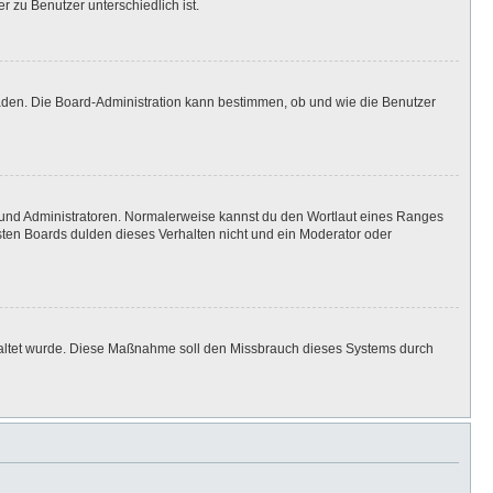
r zu Benutzer unterschiedlich ist.
laden. Die Board-Administration kann bestimmen, ob und wie die Benutzer
n und Administratoren. Normalerweise kannst du den Wortlaut eines Ranges
isten Boards dulden dieses Verhalten nicht und ein Moderator oder
eschaltet wurde. Diese Maßnahme soll den Missbrauch dieses Systems durch