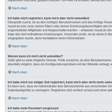
registrieren möchtest, gesperrt wurden. Um Hilfe zu erhalten, wende dich an 
Nach oben
Ich habe mich registriert, kann mich aber nicht anmelden!
Überprüfe zuerst, ob du den richtigen Benutzernamen und das richtige Pas
musst du bzw. einer deiner Eltern oder deiner Erziehungsberechtigten den Anw
angemeldeten Mitglieder erst freigeschaltet werden – entweder musst du dies s
folge den dort enthaltenen Anweisungen. Ansonsten prüfe, ob du deine E-Mail
eingegeben wurde, dann kontaktiere einen Administrator.
Nach oben
Warum kann ich mich nicht anmelden?
Dafür gibt es viele mögliche Gründe. Prüfe zunächst, ob dein Benutzername u
ebenfalls möglich, dass ein Konfigurationsproblem mit der Website vorliegt, 
Nach oben
Ich habe mich vor einiger Zeit registriert, kann mich aber nicht mehr anm
Es kann sein, dass ein Administrator dein Benutzerkonto aus verschieden Gr
Datenbankgröße zu verringern. Registriere dich einfach erneut und nimm akti
Nach oben
Ich habe mein Passwort vergessen!