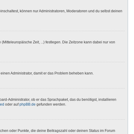
inschaltest, können nur Administratoren, Moderatoren und du selbst deinen
(Mitteleuropäische Zeit, ...) festlegen. Die Zeitzone kann dabei nur von
ere einen Administrator, damit er das Problem beheben kann.
ard-Administrator, ob er das Sprachpaket, das du benötigst, installieren
ted
oder auf
phpBB.de
gefunden werden.
stchen oder Punkte, die deine Beitragszahl oder deinen Status im Forum