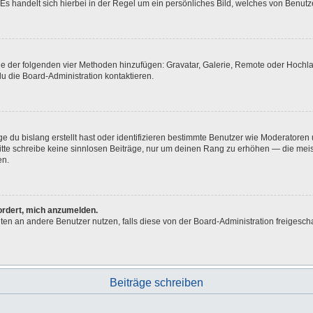
Es handelt sich hierbei in der Regel um ein persönliches Bild, welches von Benutze
eine der folgenden vier Methoden hinzufügen: Gravatar, Galerie, Remote oder Hoch
u die Board-Administration kontaktieren.
e du bislang erstellt hast oder identifizieren bestimmte Benutzer wie Moderatore
 Bitte schreibe keine sinnlosen Beiträge, nur um deinen Rang zu erhöhen — die me
en.
fordert, mich anzumelden.
ichten an andere Benutzer nutzen, falls diese von der Board-Administration freig
Beiträge schreiben