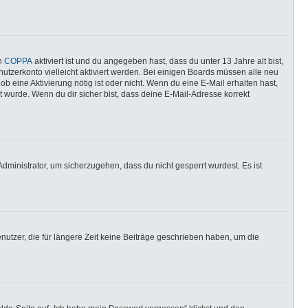
nn
COPPA
aktiviert ist und du angegeben hast, dass du unter 13 Jahre alt bist,
utzerkonto vielleicht aktiviert werden. Bei einigen Boards müssen alle neu
ob eine Aktivierung nötig ist oder nicht. Wenn du eine E-Mail erhalten hast,
 wurde. Wenn du dir sicher bist, dass deine E-Mail-Adresse korrekt
dministrator, um sicherzugehen, dass du nicht gesperrt wurdest. Es ist
utzer, die für längere Zeit keine Beiträge geschrieben haben, um die