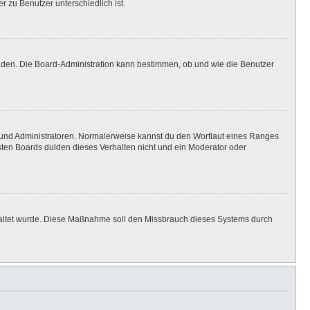
r zu Benutzer unterschiedlich ist.
laden. Die Board-Administration kann bestimmen, ob und wie die Benutzer
n und Administratoren. Normalerweise kannst du den Wortlaut eines Ranges
isten Boards dulden dieses Verhalten nicht und ein Moderator oder
eschaltet wurde. Diese Maßnahme soll den Missbrauch dieses Systems durch