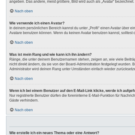
angeben. Das andere, meist größere, Bild wird auch als „Avatar“ bezeichnet. 
Nach oben
Wie verwende ich einen Avatar?
In deinem persönlichen Bereich kannst du unter „Profil“ einen Avatar über 
Avatare benutzen können. Wenn du keinen Avatar benutzen kannst, solltest d
Nach oben
Was ist mein Rang und wie kann ich ihn ändern?
Ränge, die unter deinem Benutzernamen stehen, zeigen an, wie viele Beiträg
nicht direkt ändern, da sie von der Board-Administration festgelegt wurden.
Administrator wird deinen Rang unter Umständen einfach wieder zurücksetz
Nach oben
Wenn ich bei einem Benutzer auf den E-Mail-Link klicke, werde ich aufge
Nur registrierte Benutzer dürfen die foreninterne E-Mail-Funktion für Nachr
Gäste verhindern.
Nach oben
Wie erstelle ich ein neues Thema oder eine Antwort?