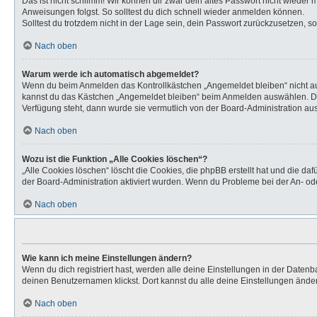
Das ist nicht schlimm! Wir können dir zwar dein altes Passwort nicht wieder
Anweisungen folgst. So solltest du dich schnell wieder anmelden können.
Solltest du trotzdem nicht in der Lage sein, dein Passwort zurückzusetzen, s
Nach oben
Warum werde ich automatisch abgemeldet?
Wenn du beim Anmelden das Kontrollkästchen „Angemeldet bleiben“ nicht aus
kannst du das Kästchen „Angemeldet bleiben“ beim Anmelden auswählen. Dies 
Verfügung steht, dann wurde sie vermutlich von der Board-Administration aus
Nach oben
Wozu ist die Funktion „Alle Cookies löschen“?
„Alle Cookies löschen“ löscht die Cookies, die phpBB erstellt hat und die d
der Board-Administration aktiviert wurden. Wenn du Probleme bei der An- od
Nach oben
Wie kann ich meine Einstellungen ändern?
Wenn du dich registriert hast, werden alle deine Einstellungen in der Daten
deinen Benutzernamen klickst. Dort kannst du alle deine Einstellungen ände
Nach oben