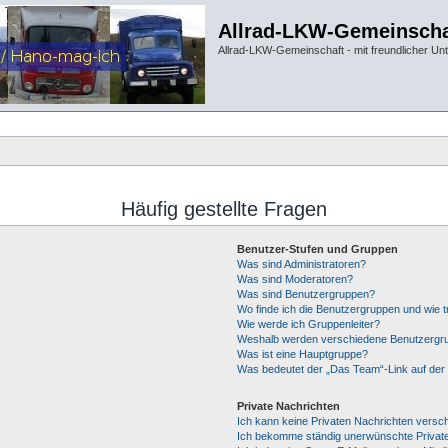
Allrad-LKW-Gemeinscha
Allrad-LKW-Gemeinschaft - mit freundlicher Un
Häufig gestellte Fragen
Benutzer-Stufen und Gruppen
Was sind Administratoren?
Was sind Moderatoren?
Was sind Benutzergruppen?
Wo finde ich die Benutzergruppen und wie tr
Wie werde ich Gruppenleiter?
Weshalb werden verschiedene Benutzergrup
Was ist eine Hauptgruppe?
Was bedeutet der „Das Team“-Link auf der 
Private Nachrichten
Ich kann keine Privaten Nachrichten versc
Ich bekomme ständig unerwünschte Private