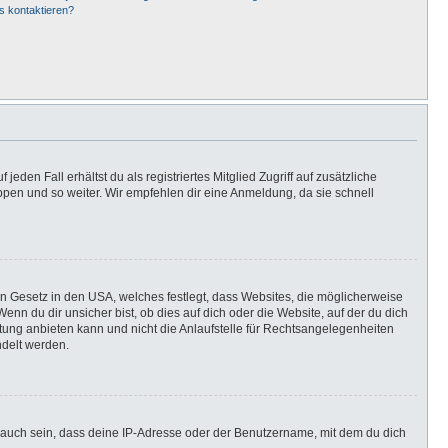
s kontaktieren?
eden Fall erhältst du als registriertes Mitglied Zugriff auf zusätzliche
uppen und so weiter. Wir empfehlen dir eine Anmeldung, da sie schnell
in Gesetz in den USA, welches festlegt, dass Websites, die möglicherweise
n du dir unsicher bist, ob dies auf dich oder die Website, auf der du dich
ratung anbieten kann und nicht die Anlaufstelle für Rechtsangelegenheiten
ndelt werden.
 auch sein, dass deine IP-Adresse oder der Benutzername, mit dem du dich