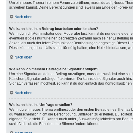
Um ein neues Thema in einem Forum zu eröffnen, musst du auf „Neues Thema“ k
schreiben kannst. Deine Berechtigungen sind jeweils am Ende der Foren- und 
Nach oben
Wie kann ich einen Beitrag bearbeiten oder löschen?
Wenn du nicht Administrator oder Moderator bist, kannst du nur deine eigen
eventuell ist dies nur für einen begrenzten Zeitraum nach seiner Erstellung 
Anzahl als auch der letzte Zeitpunkt der Bearbeitungen angezeigt. Dieser Hi
Diese können jedoch, falls sie es für nötig halten, eine Notiz hinterlassen,
Nach oben
Wie kann ich meinem Beitrag eine Signatur anfügen?
Um eine Signatur an deinen Beitrag anzufügen, musst du zunächst eine solch
Kästchen „Signatur anhängen“ aktivieren. Du kannst eine Signatur auch hi
Signatur verfassen möchtest, so kannst du dort einfach das Kontrollkästchen
Nach oben
Wie kann ich eine Umfrage erstellen?
Wenn du ein neues Thema eröffnest oder den ersten Beitrag eines Themas bear
du wahrscheinlich nicht die Berechtigung, Umfragen zu erstellen. Du solltes
eigenen Zeile steht. Du kannst auch unter „Auswahlmöglichkeiten pro Benutze
schließlich, ob die Benutzer ihre Stimme ändern können.