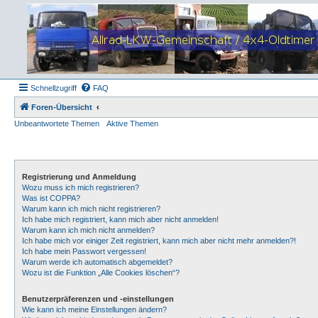
Schnellzugriff
FAQ
Foren-Übersicht
Unbeantwortete Themen
Aktive Themen
Registrierung und Anmeldung
Wozu muss ich mich registrieren?
Was ist COPPA?
Warum kann ich mich nicht registrieren?
Ich habe mich registriert, kann mich aber nicht anmelden!
Warum kann ich mich nicht anmelden?
Ich habe mich vor einiger Zeit registriert, kann mich aber nicht mehr anmelden?!
Ich habe mein Passwort vergessen!
Warum werde ich automatisch abgemeldet?
Wozu ist die Funktion „Alle Cookies löschen“?
Benutzerpräferenzen und -einstellungen
Wie kann ich meine Einstellungen ändern?