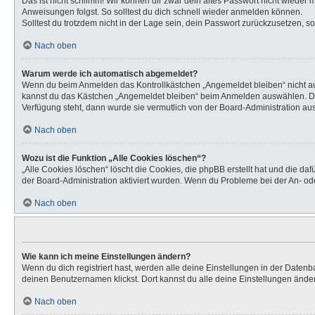
Das ist nicht schlimm! Wir können dir zwar dein altes Passwort nicht wieder
Anweisungen folgst. So solltest du dich schnell wieder anmelden können.
Solltest du trotzdem nicht in der Lage sein, dein Passwort zurückzusetzen, s
Nach oben
Warum werde ich automatisch abgemeldet?
Wenn du beim Anmelden das Kontrollkästchen „Angemeldet bleiben“ nicht aus
kannst du das Kästchen „Angemeldet bleiben“ beim Anmelden auswählen. Dies 
Verfügung steht, dann wurde sie vermutlich von der Board-Administration aus
Nach oben
Wozu ist die Funktion „Alle Cookies löschen“?
„Alle Cookies löschen“ löscht die Cookies, die phpBB erstellt hat und die d
der Board-Administration aktiviert wurden. Wenn du Probleme bei der An- od
Nach oben
Wie kann ich meine Einstellungen ändern?
Wenn du dich registriert hast, werden alle deine Einstellungen in der Daten
deinen Benutzernamen klickst. Dort kannst du alle deine Einstellungen ände
Nach oben