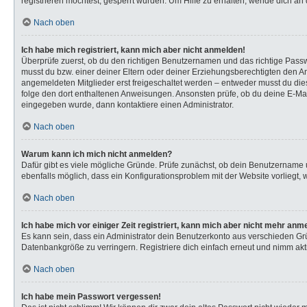
registrieren möchtest, gesperrt wurden. Um Hilfe zu erhalten, wende dich an 
Nach oben
Ich habe mich registriert, kann mich aber nicht anmelden!
Überprüfe zuerst, ob du den richtigen Benutzernamen und das richtige Pas
musst du bzw. einer deiner Eltern oder deiner Erziehungsberechtigten den Anw
angemeldeten Mitglieder erst freigeschaltet werden – entweder musst du dies s
folge den dort enthaltenen Anweisungen. Ansonsten prüfe, ob du deine E-Mail
eingegeben wurde, dann kontaktiere einen Administrator.
Nach oben
Warum kann ich mich nicht anmelden?
Dafür gibt es viele mögliche Gründe. Prüfe zunächst, ob dein Benutzername u
ebenfalls möglich, dass ein Konfigurationsproblem mit der Website vorliegt, 
Nach oben
Ich habe mich vor einiger Zeit registriert, kann mich aber nicht mehr anm
Es kann sein, dass ein Administrator dein Benutzerkonto aus verschieden Gr
Datenbankgröße zu verringern. Registriere dich einfach erneut und nimm akti
Nach oben
Ich habe mein Passwort vergessen!