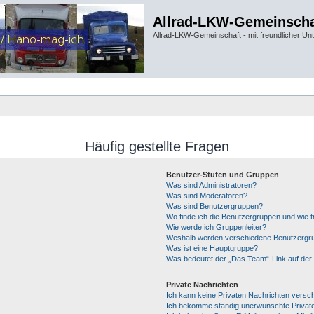
Allrad-LKW-Gemeinscha
Allrad-LKW-Gemeinschaft - mit freundlicher Un
Häufig gestellte Fragen
Benutzer-Stufen und Gruppen
Was sind Administratoren?
Was sind Moderatoren?
Was sind Benutzergruppen?
Wo finde ich die Benutzergruppen und wie tr
Wie werde ich Gruppenleiter?
Weshalb werden verschiedene Benutzergrup
Was ist eine Hauptgruppe?
Was bedeutet der „Das Team“-Link auf der 
Private Nachrichten
Ich kann keine Privaten Nachrichten versc
Ich bekomme ständig unerwünschte Private