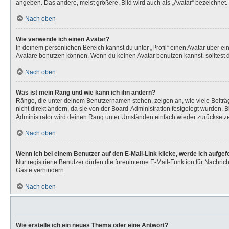
angeben. Das andere, meist größere, Bild wird auch als „Avatar“ bezeichnet. 
Nach oben
Wie verwende ich einen Avatar?
In deinem persönlichen Bereich kannst du unter „Profil“ einen Avatar über 
Avatare benutzen können. Wenn du keinen Avatar benutzen kannst, solltest d
Nach oben
Was ist mein Rang und wie kann ich ihn ändern?
Ränge, die unter deinem Benutzernamen stehen, zeigen an, wie viele Beiträg
nicht direkt ändern, da sie von der Board-Administration festgelegt wurden.
Administrator wird deinen Rang unter Umständen einfach wieder zurücksetz
Nach oben
Wenn ich bei einem Benutzer auf den E-Mail-Link klicke, werde ich aufge
Nur registrierte Benutzer dürfen die foreninterne E-Mail-Funktion für Nachr
Gäste verhindern.
Nach oben
Wie erstelle ich ein neues Thema oder eine Antwort?