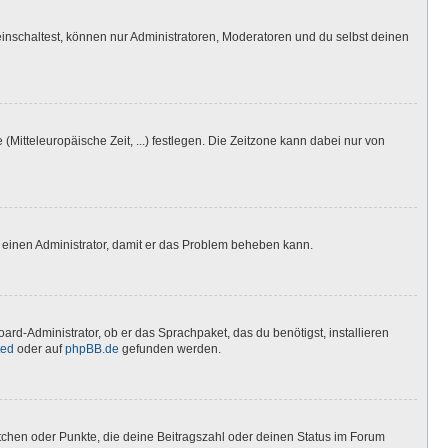
inschaltest, können nur Administratoren, Moderatoren und du selbst deinen
(Mitteleuropäische Zeit, ...) festlegen. Die Zeitzone kann dabei nur von
ere einen Administrator, damit er das Problem beheben kann.
ard-Administrator, ob er das Sprachpaket, das du benötigst, installieren
ted
oder auf
phpBB.de
gefunden werden.
stchen oder Punkte, die deine Beitragszahl oder deinen Status im Forum