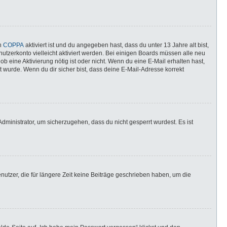
nn
COPPA
aktiviert ist und du angegeben hast, dass du unter 13 Jahre alt bist,
utzerkonto vielleicht aktiviert werden. Bei einigen Boards müssen alle neu
ob eine Aktivierung nötig ist oder nicht. Wenn du eine E-Mail erhalten hast,
 wurde. Wenn du dir sicher bist, dass deine E-Mail-Adresse korrekt
dministrator, um sicherzugehen, dass du nicht gesperrt wurdest. Es ist
utzer, die für längere Zeit keine Beiträge geschrieben haben, um die