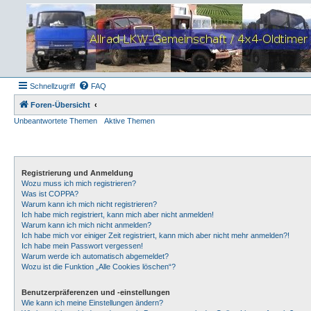
Schnellzugriff
FAQ
Foren-Übersicht
Unbeantwortete Themen
Aktive Themen
Registrierung und Anmeldung
Wozu muss ich mich registrieren?
Was ist COPPA?
Warum kann ich mich nicht registrieren?
Ich habe mich registriert, kann mich aber nicht anmelden!
Warum kann ich mich nicht anmelden?
Ich habe mich vor einiger Zeit registriert, kann mich aber nicht mehr anmelden?!
Ich habe mein Passwort vergessen!
Warum werde ich automatisch abgemeldet?
Wozu ist die Funktion „Alle Cookies löschen“?
Benutzerpräferenzen und -einstellungen
Wie kann ich meine Einstellungen ändern?