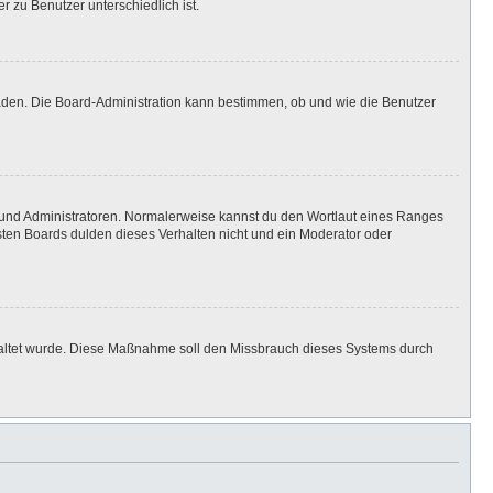
r zu Benutzer unterschiedlich ist.
laden. Die Board-Administration kann bestimmen, ob und wie die Benutzer
n und Administratoren. Normalerweise kannst du den Wortlaut eines Ranges
isten Boards dulden dieses Verhalten nicht und ein Moderator oder
eschaltet wurde. Diese Maßnahme soll den Missbrauch dieses Systems durch