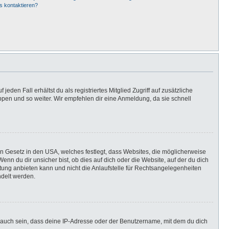
s kontaktieren?
eden Fall erhältst du als registriertes Mitglied Zugriff auf zusätzliche
uppen und so weiter. Wir empfehlen dir eine Anmeldung, da sie schnell
in Gesetz in den USA, welches festlegt, dass Websites, die möglicherweise
n du dir unsicher bist, ob dies auf dich oder die Website, auf der du dich
ratung anbieten kann und nicht die Anlaufstelle für Rechtsangelegenheiten
ndelt werden.
 auch sein, dass deine IP-Adresse oder der Benutzername, mit dem du dich