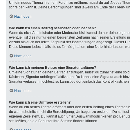
Um ein neues Thema in einem Forum zu eröffnen, musst du auf „Neues Thema“ k
schreiben kannst. Deine Berechtigungen sind jeweils am Ende der Foren- und 
Nach oben
Wie kann ich einen Beitrag bearbeiten oder löschen?
Wenn du nicht Administrator oder Moderator bist, kannst du nur deine eigen
eventuell ist dies nur für einen begrenzten Zeitraum nach seiner Erstellung 
Anzahl als auch der letzte Zeitpunkt der Bearbeitungen angezeigt. Dieser Hi
Diese können jedoch, falls sie es für nötig halten, eine Notiz hinterlassen,
Nach oben
Wie kann ich meinem Beitrag eine Signatur anfügen?
Um eine Signatur an deinen Beitrag anzufügen, musst du zunächst eine solch
Kästchen „Signatur anhängen“ aktivieren. Du kannst eine Signatur auch hi
Signatur verfassen möchtest, so kannst du dort einfach das Kontrollkästchen
Nach oben
Wie kann ich eine Umfrage erstellen?
Wenn du ein neues Thema eröffnest oder den ersten Beitrag eines Themas bear
du wahrscheinlich nicht die Berechtigung, Umfragen zu erstellen. Du solltes
eigenen Zeile steht. Du kannst auch unter „Auswahlmöglichkeiten pro Benutze
schließlich, ob die Benutzer ihre Stimme ändern können.