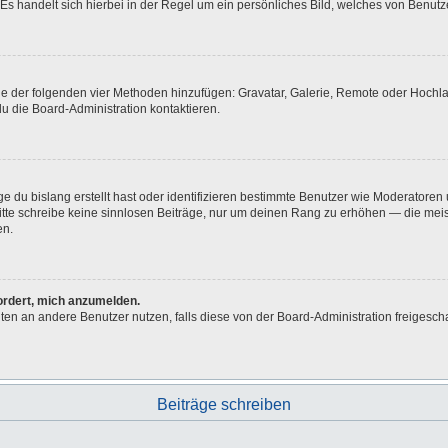
Es handelt sich hierbei in der Regel um ein persönliches Bild, welches von Benutze
eine der folgenden vier Methoden hinzufügen: Gravatar, Galerie, Remote oder Hoch
u die Board-Administration kontaktieren.
e du bislang erstellt hast oder identifizieren bestimmte Benutzer wie Moderatore
 Bitte schreibe keine sinnlosen Beiträge, nur um deinen Rang zu erhöhen — die me
en.
fordert, mich anzumelden.
ichten an andere Benutzer nutzen, falls diese von der Board-Administration freig
Beiträge schreiben