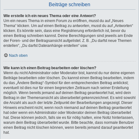
Beiträge schreiben
Wie erstelle ich ein neues Thema oder eine Antwort?
Um ein neues Thema in einem Forum zu eröffnen, musst du auf „Neues
Thema“ klicken. Um auf einen Beitrag zu antworten, musst du auf „Antworten“
klicken. Es könnte sein, dass eine Registrierung erforderlich ist, bevor du
einen Beitrag schreiben kannst. Deine Berechtigungen sind jeweils am Ende
der Foren- und der Beitragsansicht aufgelistet. Z. B. „Du darfst neue Themen
erstellen“, „Du darfst Dateianhänge erstellen“ usw.
Nach oben
Wie kann ich einen Beitrag bearbeiten oder löschen?
Wenn du nicht Administrator oder Moderator bist, kannst du nur deine eigenen
Beiträge bearbeiten oder löschen. Du kannst einen Beitrag bearbeiten, indem
du das „Ändere Beitrag“-Symbol für den entsprechenden Beitrag anklickst;
eventuell ist dies nur für einen begrenzten Zeitraum nach seiner Erstellung
möglich. Wenn bereits jemand auf deinen Beitrag geantwortet hat, wird dein
Beitrag in der Themenansicht als überarbeitet gekennzeichnet. Es wird sowohl
die Anzahl als auch der letzte Zeitpunkt der Bearbeitungen angezeigt. Dieser
Hinweis erscheint nicht, wenn noch niemand auf deinen Beitrag geantwortet
hat oder wenn ein Administrator oder Moderator deinen Beitrag überarbeitet
hat. Diese können jedoch, falls sie es für nötig halten, eine Notiz hinterlassen,
warum dein Beitrag überarbeitet wurde. Bitte beachte, dass normale Benutzer
einen Beitrag nicht löschen können, wenn bereits jemand darauf geantwortet
hat.