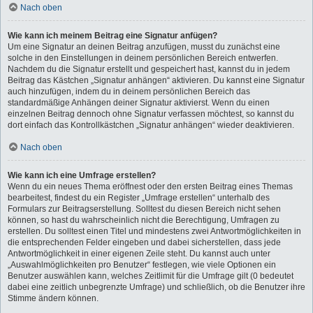
Nach oben
Wie kann ich meinem Beitrag eine Signatur anfügen?
Um eine Signatur an deinen Beitrag anzufügen, musst du zunächst eine
solche in den Einstellungen in deinem persönlichen Bereich entwerfen.
Nachdem du die Signatur erstellt und gespeichert hast, kannst du in jedem
Beitrag das Kästchen „Signatur anhängen“ aktivieren. Du kannst eine Signatur
auch hinzufügen, indem du in deinem persönlichen Bereich das
standardmäßige Anhängen deiner Signatur aktivierst. Wenn du einen
einzelnen Beitrag dennoch ohne Signatur verfassen möchtest, so kannst du
dort einfach das Kontrollkästchen „Signatur anhängen“ wieder deaktivieren.
Nach oben
Wie kann ich eine Umfrage erstellen?
Wenn du ein neues Thema eröffnest oder den ersten Beitrag eines Themas
bearbeitest, findest du ein Register „Umfrage erstellen“ unterhalb des
Formulars zur Beitragserstellung. Solltest du diesen Bereich nicht sehen
können, so hast du wahrscheinlich nicht die Berechtigung, Umfragen zu
erstellen. Du solltest einen Titel und mindestens zwei Antwortmöglichkeiten in
die entsprechenden Felder eingeben und dabei sicherstellen, dass jede
Antwortmöglichkeit in einer eigenen Zeile steht. Du kannst auch unter
„Auswahlmöglichkeiten pro Benutzer“ festlegen, wie viele Optionen ein
Benutzer auswählen kann, welches Zeitlimit für die Umfrage gilt (0 bedeutet
dabei eine zeitlich unbegrenzte Umfrage) und schließlich, ob die Benutzer ihre
Stimme ändern können.