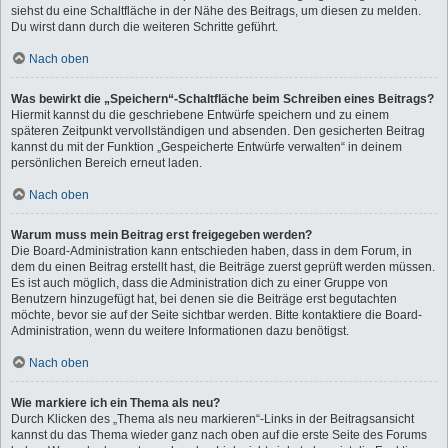
siehst du eine Schaltfläche in der Nähe des Beitrags, um diesen zu melden.
Du wirst dann durch die weiteren Schritte geführt.
Nach oben
Was bewirkt die „Speichern“-Schaltfläche beim Schreiben eines Beitrags?
Hiermit kannst du die geschriebene Entwürfe speichern und zu einem
späteren Zeitpunkt vervollständigen und absenden. Den gesicherten Beitrag
kannst du mit der Funktion „Gespeicherte Entwürfe verwalten“ in deinem
persönlichen Bereich erneut laden.
Nach oben
Warum muss mein Beitrag erst freigegeben werden?
Die Board-Administration kann entschieden haben, dass in dem Forum, in
dem du einen Beitrag erstellt hast, die Beiträge zuerst geprüft werden müssen.
Es ist auch möglich, dass die Administration dich zu einer Gruppe von
Benutzern hinzugefügt hat, bei denen sie die Beiträge erst begutachten
möchte, bevor sie auf der Seite sichtbar werden. Bitte kontaktiere die Board-
Administration, wenn du weitere Informationen dazu benötigst.
Nach oben
Wie markiere ich ein Thema als neu?
Durch Klicken des „Thema als neu markieren“-Links in der Beitragsansicht
kannst du das Thema wieder ganz nach oben auf die erste Seite des Forums