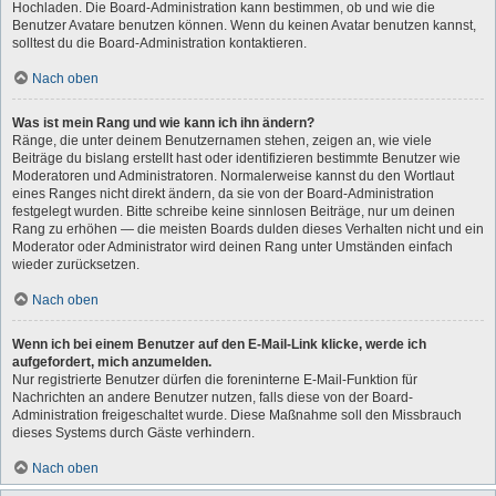
Hochladen. Die Board-Administration kann bestimmen, ob und wie die
Benutzer Avatare benutzen können. Wenn du keinen Avatar benutzen kannst,
solltest du die Board-Administration kontaktieren.
Nach oben
Was ist mein Rang und wie kann ich ihn ändern?
Ränge, die unter deinem Benutzernamen stehen, zeigen an, wie viele
Beiträge du bislang erstellt hast oder identifizieren bestimmte Benutzer wie
Moderatoren und Administratoren. Normalerweise kannst du den Wortlaut
eines Ranges nicht direkt ändern, da sie von der Board-Administration
festgelegt wurden. Bitte schreibe keine sinnlosen Beiträge, nur um deinen
Rang zu erhöhen — die meisten Boards dulden dieses Verhalten nicht und ein
Moderator oder Administrator wird deinen Rang unter Umständen einfach
wieder zurücksetzen.
Nach oben
Wenn ich bei einem Benutzer auf den E-Mail-Link klicke, werde ich
aufgefordert, mich anzumelden.
Nur registrierte Benutzer dürfen die foreninterne E-Mail-Funktion für
Nachrichten an andere Benutzer nutzen, falls diese von der Board-
Administration freigeschaltet wurde. Diese Maßnahme soll den Missbrauch
dieses Systems durch Gäste verhindern.
Nach oben