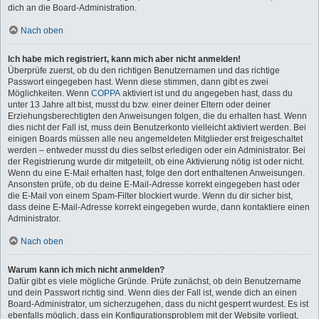
dich an die Board-Administration.
Nach oben
Ich habe mich registriert, kann mich aber nicht anmelden!
Überprüfe zuerst, ob du den richtigen Benutzernamen und das richtige
Passwort eingegeben hast. Wenn diese stimmen, dann gibt es zwei
Möglichkeiten. Wenn
COPPA
aktiviert ist und du angegeben hast, dass du
unter 13 Jahre alt bist, musst du bzw. einer deiner Eltern oder deiner
Erziehungsberechtigten den Anweisungen folgen, die du erhalten hast. Wenn
dies nicht der Fall ist, muss dein Benutzerkonto vielleicht aktiviert werden. Bei
einigen Boards müssen alle neu angemeldeten Mitglieder erst freigeschaltet
werden – entweder musst du dies selbst erledigen oder ein Administrator. Bei
der Registrierung wurde dir mitgeteilt, ob eine Aktivierung nötig ist oder nicht.
Wenn du eine E-Mail erhalten hast, folge den dort enthaltenen Anweisungen.
Ansonsten prüfe, ob du deine E-Mail-Adresse korrekt eingegeben hast oder
die E-Mail von einem Spam-Filter blockiert wurde. Wenn du dir sicher bist,
dass deine E-Mail-Adresse korrekt eingegeben wurde, dann kontaktiere einen
Administrator.
Nach oben
Warum kann ich mich nicht anmelden?
Dafür gibt es viele mögliche Gründe. Prüfe zunächst, ob dein Benutzername
und dein Passwort richtig sind. Wenn dies der Fall ist, wende dich an einen
Board-Administrator, um sicherzugehen, dass du nicht gesperrt wurdest. Es ist
ebenfalls möglich, dass ein Konfigurationsproblem mit der Website vorliegt,