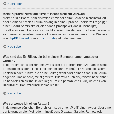
Nach oben
Meine Sprache steht auf diesem Board nicht zur Auswahl!
Meist hat die Board-Administration entweder deine Sprache nicht installiert
oder niemand hat das Forum bislang in deine Sprache übersetzt. Frage ggf.
einen Board-Administrator, ob er das Sprachpaket, das du benötigst,
installieren kann. Falls es noch nicht existiert, würden wir uns freuen, wenn du
es übersetzen würdest. Weitere Informationen dazu können auf der Website
von
phpBB Limited
oder auf
phpBB.de
gefunden werden.
Nach oben
Was sind das für Bilder, die bei meinem Benutzernamen angezeigt
werden?
In der Beitragsansicht können zwei Bilder bei deinem Benutzernamen stehen.
Eines dieser Bilder ist meist mit deinem Rang verknüpft: Oft sind dies Sterne,
Kästchen oder Punkte, die deine Beitragszahl oder deinen Status im Forum
angeben. Das andere, meist größere, Bild wird auch als „Avatar“ bezeichnet.
Es handelt sich hierbei in der Regel um ein persönliches Bild, welches von
Benutzer zu Benutzer unterschiedlich ist.
Nach oben
Wie verwende ich einen Avatar?
In deinem persönlichen Bereich kannst du unter „Profil“ einen Avatar über eine
der folgenden vier Methoden hinzufügen: Gravatar, Galerie, Remote oder