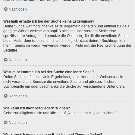
Nach oben
Weshalb erhalte ich bei der Suche keine Ergebnisse?
Deine Suche war möglicherweise zu allgemein gehalten und enthielt zu viele
gängige Wörter, welche von phpBB nicht indiziert werden. Stelle eine
spezifischere Anfrage und benutze die Optionen, die dir die erweiterte Suche
bietet. Außerdem ist es natürlich auch möglich, dass dein(e) Suchbegriff(e)
hier nirgends im Forum verwendet wurden. Prüfe ggf. die Rechtschreibung der
Begriffe!
Nach oben
Warum bekomme ich bei der Suche eine leere Seite?
Deine Suche lieferte zu viele Ergebnisse, somit konnte der Webserver sie
nicht verarbeiten. Benutze die erweiterte Suche und gib spezifischere
Suchbegriffe ein oder beschränke die Suche auf verschiedene Unterforen.
Nach oben
Wie kann ich nach Mitgliedern suchen?
Gehe zur Mitgliederliste und klicke auf „Nach einem Mitglied suchen“.
Nach oben
Wie kann ich meine eigenen Beiträge und Themen finden?