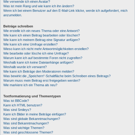
Wie verwende ich einen Avatar?
Was ist mein Rang und wie kann ich ihn ändern?
Wenn ich bei einem Benutzer auf den E-Mail-Link klicke, werde ich aufgefordert, mich
anzumelden.
Beiträge schreiben
Wie erstelle ich ein neues Thema oder eine Antwort?
Wie kann ich einen Beitrag bearbeiten oder löschen?
Wie kann ich meinem Beitrag eine Signatur anfügen?
Wie kann ich eine Umfrage erstellen?
Wieso kann ich nicht mehr Antwortmöglichkeiten erstellen?
Wie bearbeite oder lösche ich eine Umfrage?
Warum kann ich auf bestimmte Foren nicht zugreifen?
Weshalb kann ich keine Dateianhänge anfügen?
Weshalb wurde ich verwarnt?
Wie kann ich Beiträge den Moderatoren melden?
Was bewirkt die „Speichern“-Schaltfläche beim Schreiben eines Beitrags?
Warum muss mein Beitrag erst freigegeben werden?
Wie markiere ich ein Thema als neu?
Textformatierung und Thementypen
Was ist BBCode?
Kann ich HTML benutzen?
Was sind Smileys?
Kann ich Bilder in meine Beiträge einfügen?
Was sind globale Bekanntmachungen?
Was sind Bekanntmachungen?
Was sind wichtige Themen?
Was sind geschlossene Themen?