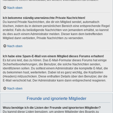
Nach oben
Ich bekomme ständig unerwünschte Private Nachrichten!
Du kannst Private Nachrichten, die dir ein Mitglied sendet, automatisch
löschen, indem du in deinem persönlichen Bereich eine entsprechende Regel
erstellst. Falls du belästigende Nachrichten von jemandem erhältst, so kannst
du dies auch einem Administrator melden. Dieser kann dem betreffenden
Mitglied dann verbieten, Private Nachrichten zu versenden.
Nach oben
Ich habe eine Spam-E-Mail von einem Mitglied dieses Forums erhalten!
Es tut uns leid, das zu hören. Das E-Mail-Formular dieses Forums hat einige
Sicherheitsvorkehrungen, die Benutzer, die solche Nachrichten senden,
identifizieren sollen. Du solltest einem Administrator die komplette E-Mail, die
du bekommen hast, weiterleiten. Dabei ist es ganz wichtig, die Kopfzeilen
(Headers) mitzuschicken. Diese enthalten Details über den Benutzer, der die
E-Mail verschickt hat. Der Administrator kann dann entsprechend reagieren.
Nach oben
Freunde und ignorierte Mitglieder
Wozu benötige ich die Listen der Freunde und ignorierten Mitglieder?
Du kannst diese Listen benutzen, um andere Mitglieder des Boards zu