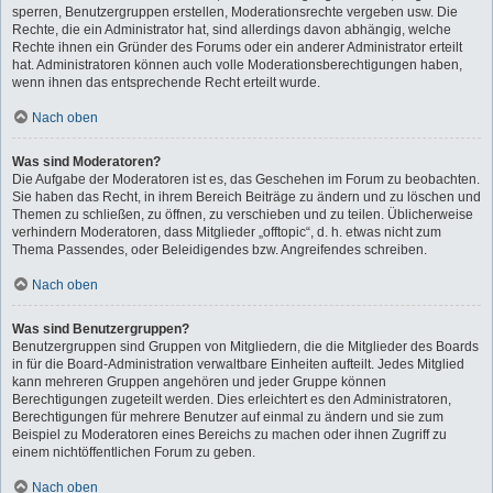
sperren, Benutzergruppen erstellen, Moderationsrechte vergeben usw. Die
Rechte, die ein Administrator hat, sind allerdings davon abhängig, welche
Rechte ihnen ein Gründer des Forums oder ein anderer Administrator erteilt
hat. Administratoren können auch volle Moderationsberechtigungen haben,
wenn ihnen das entsprechende Recht erteilt wurde.
Nach oben
Was sind Moderatoren?
Die Aufgabe der Moderatoren ist es, das Geschehen im Forum zu beobachten.
Sie haben das Recht, in ihrem Bereich Beiträge zu ändern und zu löschen und
Themen zu schließen, zu öffnen, zu verschieben und zu teilen. Üblicherweise
verhindern Moderatoren, dass Mitglieder „offtopic“, d. h. etwas nicht zum
Thema Passendes, oder Beleidigendes bzw. Angreifendes schreiben.
Nach oben
Was sind Benutzergruppen?
Benutzergruppen sind Gruppen von Mitgliedern, die die Mitglieder des Boards
in für die Board-Administration verwaltbare Einheiten aufteilt. Jedes Mitglied
kann mehreren Gruppen angehören und jeder Gruppe können
Berechtigungen zugeteilt werden. Dies erleichtert es den Administratoren,
Berechtigungen für mehrere Benutzer auf einmal zu ändern und sie zum
Beispiel zu Moderatoren eines Bereichs zu machen oder ihnen Zugriff zu
einem nichtöffentlichen Forum zu geben.
Nach oben