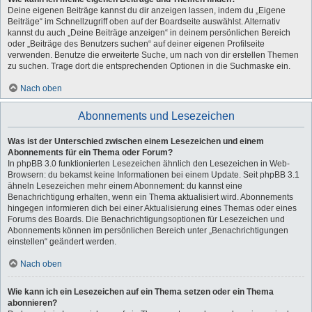
Deine eigenen Beiträge kannst du dir anzeigen lassen, indem du „Eigene
Beiträge“ im Schnellzugriff oben auf der Boardseite auswählst. Alternativ
kannst du auch „Deine Beiträge anzeigen“ in deinem persönlichen Bereich
oder „Beiträge des Benutzers suchen“ auf deiner eigenen Profilseite
verwenden. Benutze die erweiterte Suche, um nach von dir erstellen Themen
zu suchen. Trage dort die entsprechenden Optionen in die Suchmaske ein.
Nach oben
Abonnements und Lesezeichen
Was ist der Unterschied zwischen einem Lesezeichen und einem
Abonnements für ein Thema oder Forum?
In phpBB 3.0 funktionierten Lesezeichen ähnlich den Lesezeichen in Web-
Browsern: du bekamst keine Informationen bei einem Update. Seit phpBB 3.1
ähneln Lesezeichen mehr einem Abonnement: du kannst eine
Benachrichtigung erhalten, wenn ein Thema aktualisiert wird. Abonnements
hingegen informieren dich bei einer Aktualisierung eines Themas oder eines
Forums des Boards. Die Benachrichtigungsoptionen für Lesezeichen und
Abonnements können im persönlichen Bereich unter „Benachrichtigungen
einstellen“ geändert werden.
Nach oben
Wie kann ich ein Lesezeichen auf ein Thema setzen oder ein Thema
abonnieren?