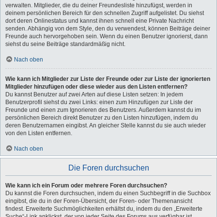
verwalten. Mitglieder, die du deiner Freundesliste hinzufügst, werden in
deinem persönlichen Bereich für den schnellen Zugriff aufgelistet. Du siehst
dort deren Onlinestatus und kannst ihnen schnell eine Private Nachricht
senden. Abhängig von dem Style, den du verwendest, können Beiträge deiner
Freunde auch hervorgehoben sein. Wenn du einen Benutzer ignorierst, dann
siehst du seine Beiträge standardmäßig nicht.
Nach oben
Wie kann ich Mitglieder zur Liste der Freunde oder zur Liste der ignorierten
Mitglieder hinzufügen oder diese wieder aus den Listen entfernen?
Du kannst Benutzer auf zwei Arten auf diese Listen setzen: In jedem
Benutzerprofil siehst du zwei Links: einen zum Hinzufügen zur Liste der
Freunde und einen zum Ignorieren des Benutzers. Außerdem kannst du im
persönlichen Bereich direkt Benutzer zu den Listen hinzufügen, indem du
deren Benutzernamen eingibst. An gleicher Stelle kannst du sie auch wieder
von den Listen entfernen.
Nach oben
Die Foren durchsuchen
Wie kann ich ein Forum oder mehrere Foren durchsuchen?
Du kannst die Foren durchsuchen, indem du einen Suchbegriff in die Suchbox
eingibst, die du in der Foren-Übersicht, der Foren- oder Themenansicht
findest. Erweiterte Suchmöglichkeiten erhältst du, indem du den „Erweiterte
Suche“-Link anklickst, der von jeder Seite des Forums aus verfügbar ist.