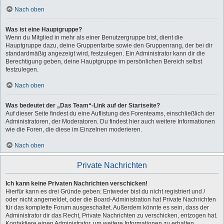
Nach oben
Was ist eine Hauptgruppe?
Wenn du Mitglied in mehr als einer Benutzergruppe bist, dient die
Hauptgruppe dazu, deine Gruppenfarbe sowie den Gruppenrang, der bei dir
standardmäßig angezeigt wird, festzulegen. Ein Administrator kann dir die
Berechtigung geben, deine Hauptgruppe im persönlichen Bereich selbst
festzulegen.
Nach oben
Was bedeutet der „Das Team“-Link auf der Startseite?
Auf dieser Seite findest du eine Auflistung des Forenteams, einschließlich der
Administratoren, der Moderatoren. Du findest hier auch weitere Informationen
wie die Foren, die diese im Einzelnen moderieren.
Nach oben
Private Nachrichten
Ich kann keine Privaten Nachrichten verschicken!
Hierfür kann es drei Gründe geben: Entweder bist du nicht registriert und /
oder nicht angemeldet, oder die Board-Administration hat Private Nachrichten
für das komplette Forum ausgeschaltet. Außerdem könnte es sein, dass der
Administrator dir das Recht, Private Nachrichten zu verschicken, entzogen hat.
Kontaktiere einen Administrator, um weitere Informationen zu erhalten.