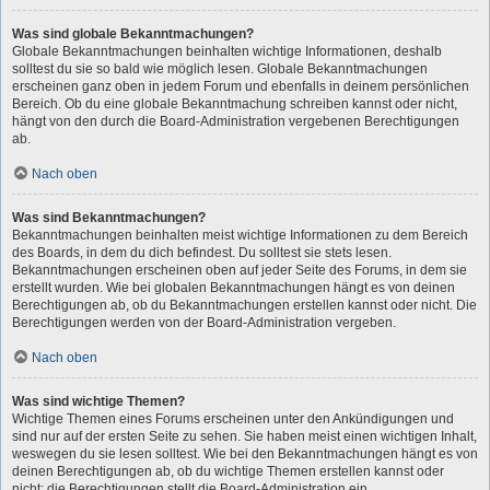
Was sind globale Bekanntmachungen?
Globale Bekanntmachungen beinhalten wichtige Informationen, deshalb
solltest du sie so bald wie möglich lesen. Globale Bekanntmachungen
erscheinen ganz oben in jedem Forum und ebenfalls in deinem persönlichen
Bereich. Ob du eine globale Bekanntmachung schreiben kannst oder nicht,
hängt von den durch die Board-Administration vergebenen Berechtigungen
ab.
Nach oben
Was sind Bekanntmachungen?
Bekanntmachungen beinhalten meist wichtige Informationen zu dem Bereich
des Boards, in dem du dich befindest. Du solltest sie stets lesen.
Bekanntmachungen erscheinen oben auf jeder Seite des Forums, in dem sie
erstellt wurden. Wie bei globalen Bekanntmachungen hängt es von deinen
Berechtigungen ab, ob du Bekanntmachungen erstellen kannst oder nicht. Die
Berechtigungen werden von der Board-Administration vergeben.
Nach oben
Was sind wichtige Themen?
Wichtige Themen eines Forums erscheinen unter den Ankündigungen und
sind nur auf der ersten Seite zu sehen. Sie haben meist einen wichtigen Inhalt,
weswegen du sie lesen solltest. Wie bei den Bekanntmachungen hängt es von
deinen Berechtigungen ab, ob du wichtige Themen erstellen kannst oder
nicht; die Berechtigungen stellt die Board-Administration ein.