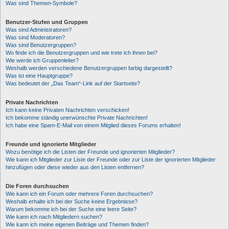
Was sind Themen-Symbole?
Benutzer-Stufen und Gruppen
Was sind Administratoren?
Was sind Moderatoren?
Was sind Benutzergruppen?
Wo finde ich die Benutzergruppen und wie trete ich ihnen bei?
Wie werde ich Gruppenleiter?
Weshalb werden verschiedene Benutzergruppen farbig dargestellt?
Was ist eine Hauptgruppe?
Was bedeutet der „Das Team“-Link auf der Startseite?
Private Nachrichten
Ich kann keine Privaten Nachrichten verschicken!
Ich bekomme ständig unerwünschte Private Nachrichten!
Ich habe eine Spam-E-Mail von einem Mitglied dieses Forums erhalten!
Freunde und ignorierte Mitglieder
Wozu benötige ich die Listen der Freunde und ignorierten Mitglieder?
Wie kann ich Mitglieder zur Liste der Freunde oder zur Liste der ignorierten Mitglieder
hinzufügen oder diese wieder aus den Listen entfernen?
Die Foren durchsuchen
Wie kann ich ein Forum oder mehrere Foren durchsuchen?
Weshalb erhalte ich bei der Suche keine Ergebnisse?
Warum bekomme ich bei der Suche eine leere Seite?
Wie kann ich nach Mitgliedern suchen?
Wie kann ich meine eigenen Beiträge und Themen finden?