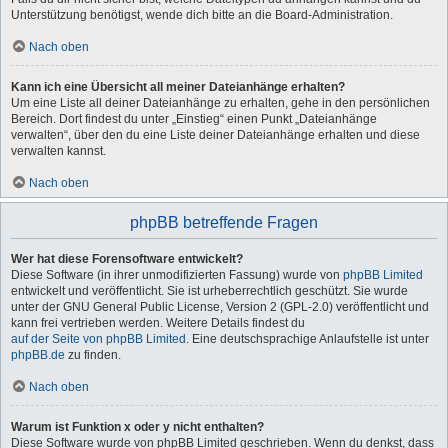
Unterstützung benötigst, wende dich bitte an die Board-Administration.
Nach oben
Kann ich eine Übersicht all meiner Dateianhänge erhalten?
Um eine Liste all deiner Dateianhänge zu erhalten, gehe in den persönlichen
Bereich. Dort findest du unter „Einstieg“ einen Punkt „Dateianhänge
verwalten“, über den du eine Liste deiner Dateianhänge erhalten und diese
verwalten kannst.
Nach oben
phpBB betreffende Fragen
Wer hat diese Forensoftware entwickelt?
Diese Software (in ihrer unmodifizierten Fassung) wurde von
phpBB Limited
entwickelt und veröffentlicht. Sie ist urheberrechtlich geschützt. Sie wurde
unter der GNU General Public License, Version 2 (GPL-2.0) veröffentlicht und
kann frei vertrieben werden. Weitere Details findest du
auf der Seite von phpBB Limited
. Eine deutschsprachige Anlaufstelle ist unter
phpBB.de
zu finden.
Nach oben
Warum ist Funktion x oder y nicht enthalten?
Diese Software wurde von phpBB Limited geschrieben. Wenn du denkst, dass