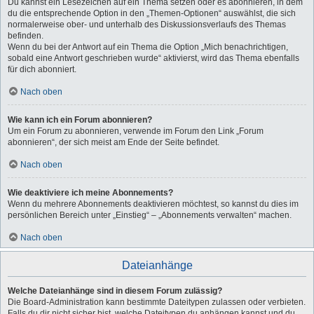
Du kannst ein Lesezeichen auf ein Thema setzen oder es abonnieren, in dem
du die entsprechende Option in den „Themen-Optionen“ auswählst, die sich
normalerweise ober- und unterhalb des Diskussionsverlaufs des Themas
befinden.
Wenn du bei der Antwort auf ein Thema die Option „Mich benachrichtigen,
sobald eine Antwort geschrieben wurde“ aktivierst, wird das Thema ebenfalls
für dich abonniert.
Nach oben
Wie kann ich ein Forum abonnieren?
Um ein Forum zu abonnieren, verwende im Forum den Link „Forum
abonnieren“, der sich meist am Ende der Seite befindet.
Nach oben
Wie deaktiviere ich meine Abonnements?
Wenn du mehrere Abonnements deaktivieren möchtest, so kannst du dies im
persönlichen Bereich unter „Einstieg“ – „Abonnements verwalten“ machen.
Nach oben
Dateianhänge
Welche Dateianhänge sind in diesem Forum zulässig?
Die Board-Administration kann bestimmte Dateitypen zulassen oder verbieten.
Falls du dir nicht sicher bist, welche Dateitypen du anhängen kannst und du