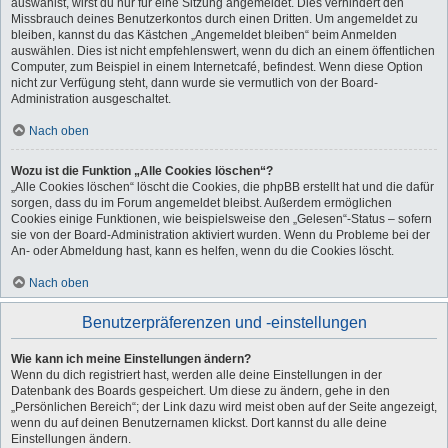
auswählst, wirst du nur für eine Sitzung angemeldet. Dies verhindert den
Missbrauch deines Benutzerkontos durch einen Dritten. Um angemeldet zu
bleiben, kannst du das Kästchen „Angemeldet bleiben“ beim Anmelden
auswählen. Dies ist nicht empfehlenswert, wenn du dich an einem öffentlichen
Computer, zum Beispiel in einem Internetcafé, befindest. Wenn diese Option
nicht zur Verfügung steht, dann wurde sie vermutlich von der Board-
Administration ausgeschaltet.
Nach oben
Wozu ist die Funktion „Alle Cookies löschen“?
„Alle Cookies löschen“ löscht die Cookies, die phpBB erstellt hat und die dafür
sorgen, dass du im Forum angemeldet bleibst. Außerdem ermöglichen
Cookies einige Funktionen, wie beispielsweise den „Gelesen“-Status – sofern
sie von der Board-Administration aktiviert wurden. Wenn du Probleme bei der
An- oder Abmeldung hast, kann es helfen, wenn du die Cookies löscht.
Nach oben
Benutzerpräferenzen und -einstellungen
Wie kann ich meine Einstellungen ändern?
Wenn du dich registriert hast, werden alle deine Einstellungen in der
Datenbank des Boards gespeichert. Um diese zu ändern, gehe in den
„Persönlichen Bereich“; der Link dazu wird meist oben auf der Seite angezeigt,
wenn du auf deinen Benutzernamen klickst. Dort kannst du alle deine
Einstellungen ändern.