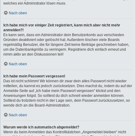
welches ein Administrator lösen muss.
Nach oben
Ich habe mich vor einiger Zeit registriert, kann mich aber nicht mehr
anmelden?!
Es kann sein, dass ein Administrator dein Benutzerkonto aus verschieden
Gründen deaktiviert oder gelöscht hat. Außerdem löschen viele Boards
regelmäßig Benutzer, die für längere Zeit keine Beiträge geschrieben haben,
um die Datenbankgröße zu verringern. Registriere dich einfach erneut und
nimm aktiv an den Diskussionen teil!
Nach oben
Ich habe mein Passwort vergessen!
Das ist nicht schlimm! Wir können dir zwar dein altes Passwort nicht wieder
mitteilen, du kannst es jedoch zurücksetzen. Dies machst du, indem du auf der
Anmelde-Seite auf „Ich habe mein Passwort vergessen“ klickst und den
Anweisungen folgst. So solltest du dich schnell wieder anmelden können.
Solltest du trotzdem nicht in der Lage sein, dein Passwort zurückzusetzen, so
wende dich an die Board-Administration.
Nach oben
Warum werde ich automatisch abgemeldet?
Wenn du beim Anmelden das Kontrollkästchen „Angemeldet bleiben“ nicht