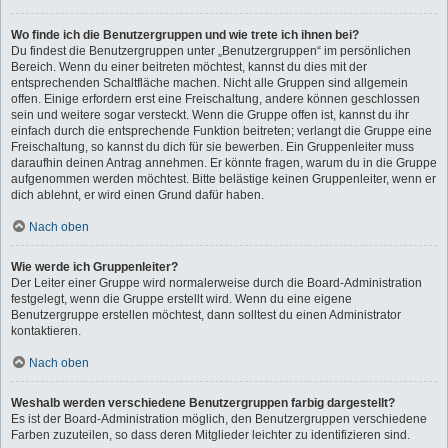
Wo finde ich die Benutzergruppen und wie trete ich ihnen bei?
Du findest die Benutzergruppen unter „Benutzergruppen“ im persönlichen
Bereich. Wenn du einer beitreten möchtest, kannst du dies mit der
entsprechenden Schaltfläche machen. Nicht alle Gruppen sind allgemein
offen. Einige erfordern erst eine Freischaltung, andere können geschlossen
sein und weitere sogar versteckt. Wenn die Gruppe offen ist, kannst du ihr
einfach durch die entsprechende Funktion beitreten; verlangt die Gruppe eine
Freischaltung, so kannst du dich für sie bewerben. Ein Gruppenleiter muss
daraufhin deinen Antrag annehmen. Er könnte fragen, warum du in die Gruppe
aufgenommen werden möchtest. Bitte belästige keinen Gruppenleiter, wenn er
dich ablehnt, er wird einen Grund dafür haben.
Nach oben
Wie werde ich Gruppenleiter?
Der Leiter einer Gruppe wird normalerweise durch die Board-Administration
festgelegt, wenn die Gruppe erstellt wird. Wenn du eine eigene
Benutzergruppe erstellen möchtest, dann solltest du einen Administrator
kontaktieren.
Nach oben
Weshalb werden verschiedene Benutzergruppen farbig dargestellt?
Es ist der Board-Administration möglich, den Benutzergruppen verschiedene
Farben zuzuteilen, so dass deren Mitglieder leichter zu identifizieren sind.