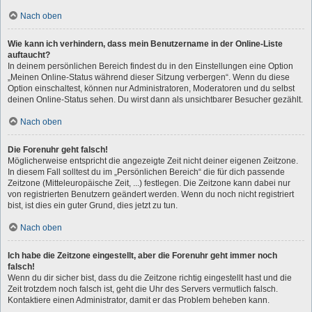
Nach oben
Wie kann ich verhindern, dass mein Benutzername in der Online-Liste
auftaucht?
In deinem persönlichen Bereich findest du in den Einstellungen eine Option
„Meinen Online-Status während dieser Sitzung verbergen“. Wenn du diese
Option einschaltest, können nur Administratoren, Moderatoren und du selbst
deinen Online-Status sehen. Du wirst dann als unsichtbarer Besucher gezählt.
Nach oben
Die Forenuhr geht falsch!
Möglicherweise entspricht die angezeigte Zeit nicht deiner eigenen Zeitzone.
In diesem Fall solltest du im „Persönlichen Bereich“ die für dich passende
Zeitzone (Mitteleuropäische Zeit, ...) festlegen. Die Zeitzone kann dabei nur
von registrierten Benutzern geändert werden. Wenn du noch nicht registriert
bist, ist dies ein guter Grund, dies jetzt zu tun.
Nach oben
Ich habe die Zeitzone eingestellt, aber die Forenuhr geht immer noch
falsch!
Wenn du dir sicher bist, dass du die Zeitzone richtig eingestellt hast und die
Zeit trotzdem noch falsch ist, geht die Uhr des Servers vermutlich falsch.
Kontaktiere einen Administrator, damit er das Problem beheben kann.