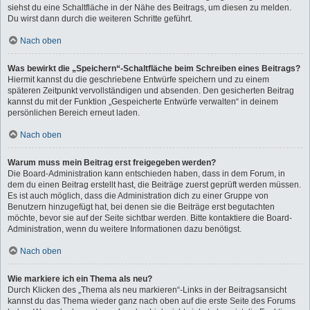
siehst du eine Schaltfläche in der Nähe des Beitrags, um diesen zu melden.
Du wirst dann durch die weiteren Schritte geführt.
Nach oben
Was bewirkt die „Speichern“-Schaltfläche beim Schreiben eines Beitrags?
Hiermit kannst du die geschriebene Entwürfe speichern und zu einem
späteren Zeitpunkt vervollständigen und absenden. Den gesicherten Beitrag
kannst du mit der Funktion „Gespeicherte Entwürfe verwalten“ in deinem
persönlichen Bereich erneut laden.
Nach oben
Warum muss mein Beitrag erst freigegeben werden?
Die Board-Administration kann entschieden haben, dass in dem Forum, in
dem du einen Beitrag erstellt hast, die Beiträge zuerst geprüft werden müssen.
Es ist auch möglich, dass die Administration dich zu einer Gruppe von
Benutzern hinzugefügt hat, bei denen sie die Beiträge erst begutachten
möchte, bevor sie auf der Seite sichtbar werden. Bitte kontaktiere die Board-
Administration, wenn du weitere Informationen dazu benötigst.
Nach oben
Wie markiere ich ein Thema als neu?
Durch Klicken des „Thema als neu markieren“-Links in der Beitragsansicht
kannst du das Thema wieder ganz nach oben auf die erste Seite des Forums