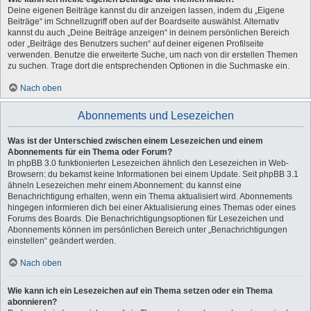
Deine eigenen Beiträge kannst du dir anzeigen lassen, indem du „Eigene
Beiträge“ im Schnellzugriff oben auf der Boardseite auswählst. Alternativ
kannst du auch „Deine Beiträge anzeigen“ in deinem persönlichen Bereich
oder „Beiträge des Benutzers suchen“ auf deiner eigenen Profilseite
verwenden. Benutze die erweiterte Suche, um nach von dir erstellen Themen
zu suchen. Trage dort die entsprechenden Optionen in die Suchmaske ein.
Nach oben
Abonnements und Lesezeichen
Was ist der Unterschied zwischen einem Lesezeichen und einem
Abonnements für ein Thema oder Forum?
In phpBB 3.0 funktionierten Lesezeichen ähnlich den Lesezeichen in Web-
Browsern: du bekamst keine Informationen bei einem Update. Seit phpBB 3.1
ähneln Lesezeichen mehr einem Abonnement: du kannst eine
Benachrichtigung erhalten, wenn ein Thema aktualisiert wird. Abonnements
hingegen informieren dich bei einer Aktualisierung eines Themas oder eines
Forums des Boards. Die Benachrichtigungsoptionen für Lesezeichen und
Abonnements können im persönlichen Bereich unter „Benachrichtigungen
einstellen“ geändert werden.
Nach oben
Wie kann ich ein Lesezeichen auf ein Thema setzen oder ein Thema
abonnieren?