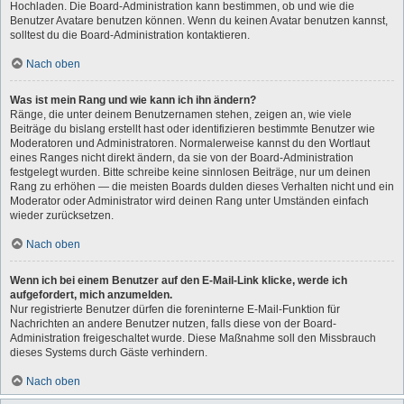
Hochladen. Die Board-Administration kann bestimmen, ob und wie die
Benutzer Avatare benutzen können. Wenn du keinen Avatar benutzen kannst,
solltest du die Board-Administration kontaktieren.
Nach oben
Was ist mein Rang und wie kann ich ihn ändern?
Ränge, die unter deinem Benutzernamen stehen, zeigen an, wie viele
Beiträge du bislang erstellt hast oder identifizieren bestimmte Benutzer wie
Moderatoren und Administratoren. Normalerweise kannst du den Wortlaut
eines Ranges nicht direkt ändern, da sie von der Board-Administration
festgelegt wurden. Bitte schreibe keine sinnlosen Beiträge, nur um deinen
Rang zu erhöhen — die meisten Boards dulden dieses Verhalten nicht und ein
Moderator oder Administrator wird deinen Rang unter Umständen einfach
wieder zurücksetzen.
Nach oben
Wenn ich bei einem Benutzer auf den E-Mail-Link klicke, werde ich
aufgefordert, mich anzumelden.
Nur registrierte Benutzer dürfen die foreninterne E-Mail-Funktion für
Nachrichten an andere Benutzer nutzen, falls diese von der Board-
Administration freigeschaltet wurde. Diese Maßnahme soll den Missbrauch
dieses Systems durch Gäste verhindern.
Nach oben