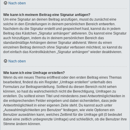
Nach oben
Wie kann ich meinem Beitrag eine Signatur anfügen?
Um eine Signatur an deinen Beitrag anzufügen, musst du zunächst eine
solche in den Einstellungen in deinem persönlichen Bereich entwerfen.
Nachdem du die Signatur erstellt und gespeichert hast, kannst du in jedem
Beitrag das Kästchen „Signatur anhängen“ aktivieren. Du kannst eine Signatur
auch hinzufügen, indem du in deinem persönlichen Bereich das
standardmäßige Anhängen deiner Signatur aktivierst. Wenn du einen
einzelnen Beitrag dennoch ohne Signatur verfassen möchtest, so kannst du
dort einfach das Kontrollkästchen „Signatur anhängen“ wieder deaktivieren.
Nach oben
Wie kann ich eine Umfrage erstellen?
Wenn du ein neues Thema eröffnest oder den ersten Beitrag eines Themas
bearbeitest, findest du ein Register „Umfrage erstellen“ unterhalb des
Formulars zur Beitragserstellung. Solltest du diesen Bereich nicht sehen
können, so hast du wahrscheinlich nicht die Berechtigung, Umfragen zu
erstellen. Du solltest einen Titel und mindestens zwei Antwortmöglichkeiten in
die entsprechenden Felder eingeben und dabei sicherstellen, dass jede
Antwortmöglichkeit in einer eigenen Zeile steht. Du kannst auch unter
„Auswahlmöglichkeiten pro Benutzer“ festlegen, wie viele Optionen ein
Benutzer auswählen kann, welches Zeitlimit für die Umfrage gilt (0 bedeutet
dabei eine zeitlich unbegrenzte Umfrage) und schließlich, ob die Benutzer ihre
Stimme ändern können.