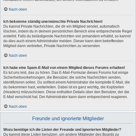
Nach oben
Ich bekomme ständig unerwünschte Private Nachrichten!
Du kannst Private Nachrichten, die dir ein Mitglied sendet, automatisch
löschen, indem du in deinem persönlichen Bereich eine entsprechende Regel
erstellst. Falls du belästigende Nachrichten von jemandem erhältst, so kannst
du dies auch einem Administrator melden. Dieser kann dem betreffenden
Mitglied dann verbieten, Private Nachrichten zu versenden.
Nach oben
Ich habe eine Spam-E-Mail von einem Mitglied dieses Forums erhalten!
Es tut uns leid, das zu hören. Das E-Mail-Formular dieses Forums hat einige
Sicherheitsvorkehrungen, die Benutzer, die solche Nachrichten senden,
identifizieren sollen. Du solltest einem Administrator die komplette E-Mail, die
du bekommen hast, weiterleiten. Dabei ist es ganz wichtig, die Kopfzeilen
(Headers) mitzuschicken. Diese enthalten Details über den Benutzer, der die
E-Mail verschickt hat. Der Administrator kann dann entsprechend reagieren.
Nach oben
Freunde und ignorierte Mitglieder
Wozu benötige ich die Listen der Freunde und ignorierten Mitglieder?
Du kannst diese Listen benutzen, um andere Mitglieder des Boards zu