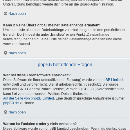
Unterstützung benötigst, wende dich bitte an die Board-Administration.
Nach oben
Kann ich eine Übersicht all meiner Dateianhänge erhalten?
Um eine Liste all deiner Dateianhänge zu erhalten, gehe in den persönlichen
Bereich. Dort findest du unter „Einstieg“ einen Punkt „Dateianhänge
verwalten“, über den du eine Liste deiner Dateianhänge erhalten und diese
verwalten kannst.
Nach oben
phpBB betreffende Fragen
Wer hat diese Forensoftware entwickelt?
Diese Software (in ihrer unmodifizierten Fassung) wurde von
phpBB Limited
entwickelt und veröffentlicht. Sie ist urheberrechtlich geschützt. Sie wurde
unter der GNU General Public License, Version 2 (GPL-2.0) veröffentlicht und
kann frei vertrieben werden. Weitere Details findest du
auf der Seite von phpBB Limited
. Eine deutschsprachige Anlaufstelle ist unter
phpBB.de
zu finden.
Nach oben
Warum ist Funktion x oder y nicht enthalten?
Diese Software wurde von phpBB Limited geschrieben. Wenn du denkst, dass