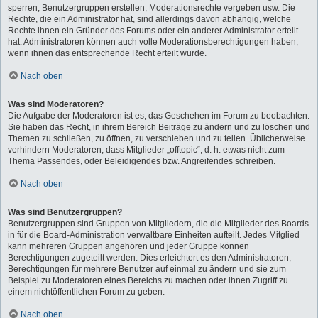
sperren, Benutzergruppen erstellen, Moderationsrechte vergeben usw. Die
Rechte, die ein Administrator hat, sind allerdings davon abhängig, welche
Rechte ihnen ein Gründer des Forums oder ein anderer Administrator erteilt
hat. Administratoren können auch volle Moderationsberechtigungen haben,
wenn ihnen das entsprechende Recht erteilt wurde.
Nach oben
Was sind Moderatoren?
Die Aufgabe der Moderatoren ist es, das Geschehen im Forum zu beobachten.
Sie haben das Recht, in ihrem Bereich Beiträge zu ändern und zu löschen und
Themen zu schließen, zu öffnen, zu verschieben und zu teilen. Üblicherweise
verhindern Moderatoren, dass Mitglieder „offtopic“, d. h. etwas nicht zum
Thema Passendes, oder Beleidigendes bzw. Angreifendes schreiben.
Nach oben
Was sind Benutzergruppen?
Benutzergruppen sind Gruppen von Mitgliedern, die die Mitglieder des Boards
in für die Board-Administration verwaltbare Einheiten aufteilt. Jedes Mitglied
kann mehreren Gruppen angehören und jeder Gruppe können
Berechtigungen zugeteilt werden. Dies erleichtert es den Administratoren,
Berechtigungen für mehrere Benutzer auf einmal zu ändern und sie zum
Beispiel zu Moderatoren eines Bereichs zu machen oder ihnen Zugriff zu
einem nichtöffentlichen Forum zu geben.
Nach oben