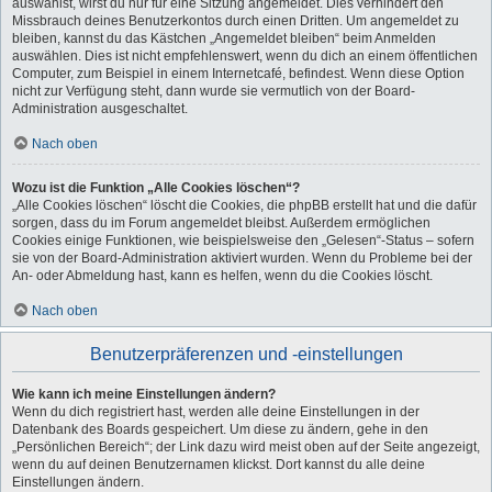
auswählst, wirst du nur für eine Sitzung angemeldet. Dies verhindert den
Missbrauch deines Benutzerkontos durch einen Dritten. Um angemeldet zu
bleiben, kannst du das Kästchen „Angemeldet bleiben“ beim Anmelden
auswählen. Dies ist nicht empfehlenswert, wenn du dich an einem öffentlichen
Computer, zum Beispiel in einem Internetcafé, befindest. Wenn diese Option
nicht zur Verfügung steht, dann wurde sie vermutlich von der Board-
Administration ausgeschaltet.
Nach oben
Wozu ist die Funktion „Alle Cookies löschen“?
„Alle Cookies löschen“ löscht die Cookies, die phpBB erstellt hat und die dafür
sorgen, dass du im Forum angemeldet bleibst. Außerdem ermöglichen
Cookies einige Funktionen, wie beispielsweise den „Gelesen“-Status – sofern
sie von der Board-Administration aktiviert wurden. Wenn du Probleme bei der
An- oder Abmeldung hast, kann es helfen, wenn du die Cookies löscht.
Nach oben
Benutzerpräferenzen und -einstellungen
Wie kann ich meine Einstellungen ändern?
Wenn du dich registriert hast, werden alle deine Einstellungen in der
Datenbank des Boards gespeichert. Um diese zu ändern, gehe in den
„Persönlichen Bereich“; der Link dazu wird meist oben auf der Seite angezeigt,
wenn du auf deinen Benutzernamen klickst. Dort kannst du alle deine
Einstellungen ändern.