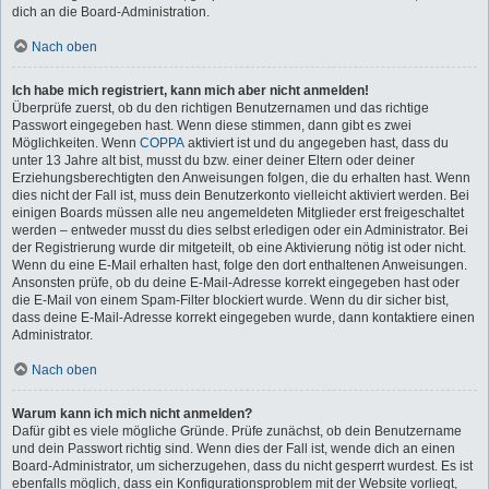
dich an die Board-Administration.
Nach oben
Ich habe mich registriert, kann mich aber nicht anmelden!
Überprüfe zuerst, ob du den richtigen Benutzernamen und das richtige
Passwort eingegeben hast. Wenn diese stimmen, dann gibt es zwei
Möglichkeiten. Wenn
COPPA
aktiviert ist und du angegeben hast, dass du
unter 13 Jahre alt bist, musst du bzw. einer deiner Eltern oder deiner
Erziehungsberechtigten den Anweisungen folgen, die du erhalten hast. Wenn
dies nicht der Fall ist, muss dein Benutzerkonto vielleicht aktiviert werden. Bei
einigen Boards müssen alle neu angemeldeten Mitglieder erst freigeschaltet
werden – entweder musst du dies selbst erledigen oder ein Administrator. Bei
der Registrierung wurde dir mitgeteilt, ob eine Aktivierung nötig ist oder nicht.
Wenn du eine E-Mail erhalten hast, folge den dort enthaltenen Anweisungen.
Ansonsten prüfe, ob du deine E-Mail-Adresse korrekt eingegeben hast oder
die E-Mail von einem Spam-Filter blockiert wurde. Wenn du dir sicher bist,
dass deine E-Mail-Adresse korrekt eingegeben wurde, dann kontaktiere einen
Administrator.
Nach oben
Warum kann ich mich nicht anmelden?
Dafür gibt es viele mögliche Gründe. Prüfe zunächst, ob dein Benutzername
und dein Passwort richtig sind. Wenn dies der Fall ist, wende dich an einen
Board-Administrator, um sicherzugehen, dass du nicht gesperrt wurdest. Es ist
ebenfalls möglich, dass ein Konfigurationsproblem mit der Website vorliegt,