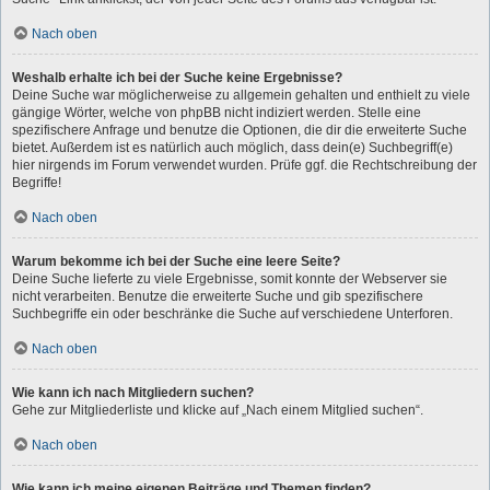
Nach oben
Weshalb erhalte ich bei der Suche keine Ergebnisse?
Deine Suche war möglicherweise zu allgemein gehalten und enthielt zu viele
gängige Wörter, welche von phpBB nicht indiziert werden. Stelle eine
spezifischere Anfrage und benutze die Optionen, die dir die erweiterte Suche
bietet. Außerdem ist es natürlich auch möglich, dass dein(e) Suchbegriff(e)
hier nirgends im Forum verwendet wurden. Prüfe ggf. die Rechtschreibung der
Begriffe!
Nach oben
Warum bekomme ich bei der Suche eine leere Seite?
Deine Suche lieferte zu viele Ergebnisse, somit konnte der Webserver sie
nicht verarbeiten. Benutze die erweiterte Suche und gib spezifischere
Suchbegriffe ein oder beschränke die Suche auf verschiedene Unterforen.
Nach oben
Wie kann ich nach Mitgliedern suchen?
Gehe zur Mitgliederliste und klicke auf „Nach einem Mitglied suchen“.
Nach oben
Wie kann ich meine eigenen Beiträge und Themen finden?