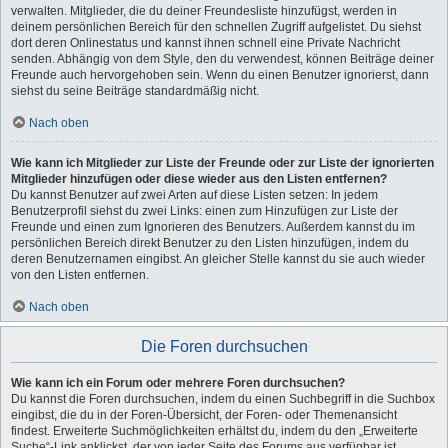
verwalten. Mitglieder, die du deiner Freundesliste hinzufügst, werden in
deinem persönlichen Bereich für den schnellen Zugriff aufgelistet. Du siehst
dort deren Onlinestatus und kannst ihnen schnell eine Private Nachricht
senden. Abhängig von dem Style, den du verwendest, können Beiträge deiner
Freunde auch hervorgehoben sein. Wenn du einen Benutzer ignorierst, dann
siehst du seine Beiträge standardmäßig nicht.
Nach oben
Wie kann ich Mitglieder zur Liste der Freunde oder zur Liste der ignorierten
Mitglieder hinzufügen oder diese wieder aus den Listen entfernen?
Du kannst Benutzer auf zwei Arten auf diese Listen setzen: In jedem
Benutzerprofil siehst du zwei Links: einen zum Hinzufügen zur Liste der
Freunde und einen zum Ignorieren des Benutzers. Außerdem kannst du im
persönlichen Bereich direkt Benutzer zu den Listen hinzufügen, indem du
deren Benutzernamen eingibst. An gleicher Stelle kannst du sie auch wieder
von den Listen entfernen.
Nach oben
Die Foren durchsuchen
Wie kann ich ein Forum oder mehrere Foren durchsuchen?
Du kannst die Foren durchsuchen, indem du einen Suchbegriff in die Suchbox
eingibst, die du in der Foren-Übersicht, der Foren- oder Themenansicht
findest. Erweiterte Suchmöglichkeiten erhältst du, indem du den „Erweiterte
Suche“-Link anklickst, der von jeder Seite des Forums aus verfügbar ist.