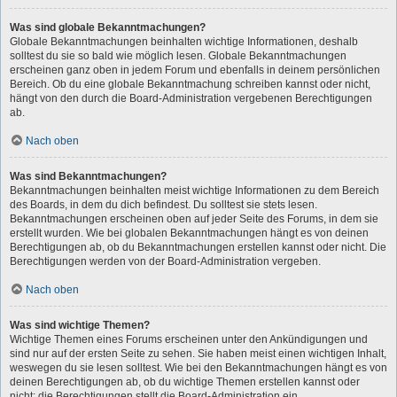
Was sind globale Bekanntmachungen?
Globale Bekanntmachungen beinhalten wichtige Informationen, deshalb
solltest du sie so bald wie möglich lesen. Globale Bekanntmachungen
erscheinen ganz oben in jedem Forum und ebenfalls in deinem persönlichen
Bereich. Ob du eine globale Bekanntmachung schreiben kannst oder nicht,
hängt von den durch die Board-Administration vergebenen Berechtigungen
ab.
Nach oben
Was sind Bekanntmachungen?
Bekanntmachungen beinhalten meist wichtige Informationen zu dem Bereich
des Boards, in dem du dich befindest. Du solltest sie stets lesen.
Bekanntmachungen erscheinen oben auf jeder Seite des Forums, in dem sie
erstellt wurden. Wie bei globalen Bekanntmachungen hängt es von deinen
Berechtigungen ab, ob du Bekanntmachungen erstellen kannst oder nicht. Die
Berechtigungen werden von der Board-Administration vergeben.
Nach oben
Was sind wichtige Themen?
Wichtige Themen eines Forums erscheinen unter den Ankündigungen und
sind nur auf der ersten Seite zu sehen. Sie haben meist einen wichtigen Inhalt,
weswegen du sie lesen solltest. Wie bei den Bekanntmachungen hängt es von
deinen Berechtigungen ab, ob du wichtige Themen erstellen kannst oder
nicht; die Berechtigungen stellt die Board-Administration ein.