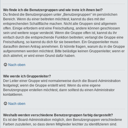
Wo finde ich die Benutzergruppen und wie trete ich ihnen bei?
Du findest die Benutzergruppen unter „Benutzergruppen“ im persönlichen
Bereich. Wenn du einer beitreten möchtest, kannst du dies mit der
entsprechenden Schaltfläche machen. Nicht alle Gruppen sind allgemein
offen. Einige erfordern erst eine Freischaltung, andere können geschlossen
sein und weitere sogar versteckt. Wenn die Gruppe offen ist, kannst du ihr
einfach durch die entsprechende Funktion beitreten; verlangt die Gruppe eine
Freischaltung, so kannst du dich für sie bewerben. Ein Gruppenleiter muss
daraufhin deinen Antrag annehmen. Er könnte fragen, warum du in die Gruppe
aufgenommen werden möchtest. Bitte belästige keinen Gruppenleiter, wenn er
dich ablehnt, er wird einen Grund dafür haben.
Nach oben
Wie werde ich Gruppenleiter?
Der Leiter einer Gruppe wird normalerweise durch die Board-Administration
festgelegt, wenn die Gruppe erstellt wird. Wenn du eine eigene
Benutzergruppe erstellen möchtest, dann solltest du einen Administrator
kontaktieren.
Nach oben
Weshalb werden verschiedene Benutzergruppen farbig dargestellt?
Es ist der Board-Administration möglich, den Benutzergruppen verschiedene
Farben zuzuteilen, so dass deren Mitglieder leichter zu identifizieren sind.