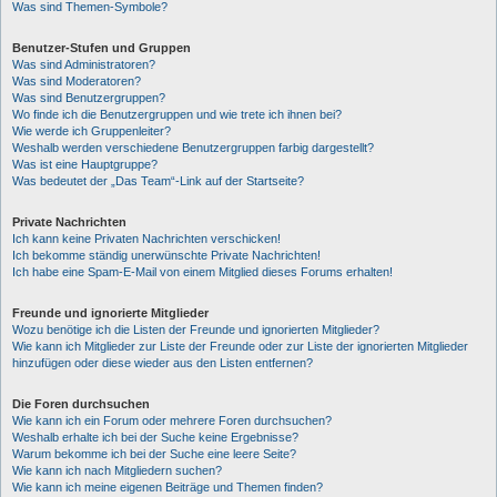
Was sind Themen-Symbole?
Benutzer-Stufen und Gruppen
Was sind Administratoren?
Was sind Moderatoren?
Was sind Benutzergruppen?
Wo finde ich die Benutzergruppen und wie trete ich ihnen bei?
Wie werde ich Gruppenleiter?
Weshalb werden verschiedene Benutzergruppen farbig dargestellt?
Was ist eine Hauptgruppe?
Was bedeutet der „Das Team“-Link auf der Startseite?
Private Nachrichten
Ich kann keine Privaten Nachrichten verschicken!
Ich bekomme ständig unerwünschte Private Nachrichten!
Ich habe eine Spam-E-Mail von einem Mitglied dieses Forums erhalten!
Freunde und ignorierte Mitglieder
Wozu benötige ich die Listen der Freunde und ignorierten Mitglieder?
Wie kann ich Mitglieder zur Liste der Freunde oder zur Liste der ignorierten Mitglieder
hinzufügen oder diese wieder aus den Listen entfernen?
Die Foren durchsuchen
Wie kann ich ein Forum oder mehrere Foren durchsuchen?
Weshalb erhalte ich bei der Suche keine Ergebnisse?
Warum bekomme ich bei der Suche eine leere Seite?
Wie kann ich nach Mitgliedern suchen?
Wie kann ich meine eigenen Beiträge und Themen finden?