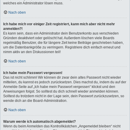
welches ein Administrator lösen muss.
Nach oben
Ich habe mich vor einiger Zeit registriert, kann mich aber nicht mehr
anmelden?!
Es kann sein, dass ein Administrator dein Benutzerkonto aus verschieden
Gründen deaktiviert oder gelöscht hat. Außerdem löschen viele Boards
regelmäßig Benutzer, die für längere Zeit keine Beiträge geschrieben haben,
um die Datenbankgröße zu verringern. Registriere dich einfach erneut und
nimm aktiv an den Diskussionen teil!
Nach oben
Ich habe mein Passwort vergessen!
Das ist nicht schlimm! Wir können dir zwar dein altes Passwort nicht wieder
mitteilen, du kannst es jedoch zurücksetzen. Dies machst du, indem du auf der
Anmelde-Seite auf „Ich habe mein Passwort vergessen“ klickst und den
Anweisungen folgst. So solltest du dich schnell wieder anmelden können.
Solltest du trotzdem nicht in der Lage sein, dein Passwort zurückzusetzen, so
wende dich an die Board-Administration.
Nach oben
Warum werde ich automatisch abgemeldet?
Wenn du beim Anmelden das Kontrollkästchen „Angemeldet bleiben“ nicht