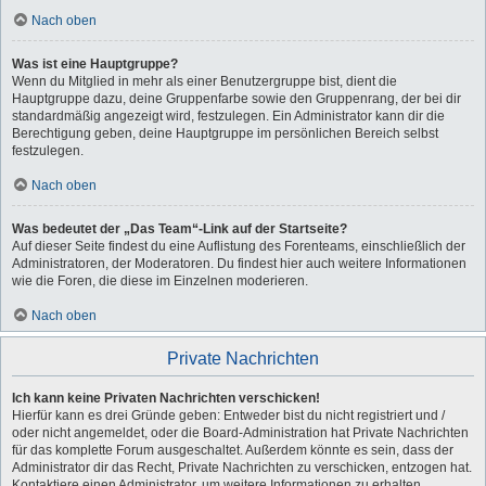
Nach oben
Was ist eine Hauptgruppe?
Wenn du Mitglied in mehr als einer Benutzergruppe bist, dient die
Hauptgruppe dazu, deine Gruppenfarbe sowie den Gruppenrang, der bei dir
standardmäßig angezeigt wird, festzulegen. Ein Administrator kann dir die
Berechtigung geben, deine Hauptgruppe im persönlichen Bereich selbst
festzulegen.
Nach oben
Was bedeutet der „Das Team“-Link auf der Startseite?
Auf dieser Seite findest du eine Auflistung des Forenteams, einschließlich der
Administratoren, der Moderatoren. Du findest hier auch weitere Informationen
wie die Foren, die diese im Einzelnen moderieren.
Nach oben
Private Nachrichten
Ich kann keine Privaten Nachrichten verschicken!
Hierfür kann es drei Gründe geben: Entweder bist du nicht registriert und /
oder nicht angemeldet, oder die Board-Administration hat Private Nachrichten
für das komplette Forum ausgeschaltet. Außerdem könnte es sein, dass der
Administrator dir das Recht, Private Nachrichten zu verschicken, entzogen hat.
Kontaktiere einen Administrator, um weitere Informationen zu erhalten.