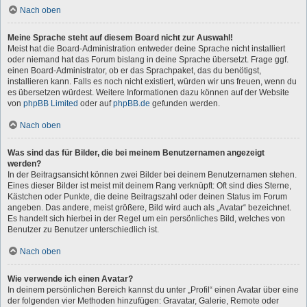
Nach oben
Meine Sprache steht auf diesem Board nicht zur Auswahl!
Meist hat die Board-Administration entweder deine Sprache nicht installiert
oder niemand hat das Forum bislang in deine Sprache übersetzt. Frage ggf.
einen Board-Administrator, ob er das Sprachpaket, das du benötigst,
installieren kann. Falls es noch nicht existiert, würden wir uns freuen, wenn du
es übersetzen würdest. Weitere Informationen dazu können auf der Website
von
phpBB Limited
oder auf
phpBB.de
gefunden werden.
Nach oben
Was sind das für Bilder, die bei meinem Benutzernamen angezeigt
werden?
In der Beitragsansicht können zwei Bilder bei deinem Benutzernamen stehen.
Eines dieser Bilder ist meist mit deinem Rang verknüpft: Oft sind dies Sterne,
Kästchen oder Punkte, die deine Beitragszahl oder deinen Status im Forum
angeben. Das andere, meist größere, Bild wird auch als „Avatar“ bezeichnet.
Es handelt sich hierbei in der Regel um ein persönliches Bild, welches von
Benutzer zu Benutzer unterschiedlich ist.
Nach oben
Wie verwende ich einen Avatar?
In deinem persönlichen Bereich kannst du unter „Profil“ einen Avatar über eine
der folgenden vier Methoden hinzufügen: Gravatar, Galerie, Remote oder