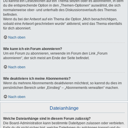
Du kannst ein Lesezeichen auf ein Thema setzen oder es abonnieren, in dem
du die entsprechende Option in den „Themen-Optionen“ auswählst, die sich
normalerweise ober- und unterhalb des Diskussionsverlaufs des Themas
befinden.
Wenn du bei der Antwort auf ein Thema die Option „Mich benachrichtigen,
sobald eine Antwort geschrieben wurde“ aktivierst, wird das Thema ebenfalls
für dich abonniert.
Nach oben
Wie kann ich ein Forum abonnieren?
Um ein Forum zu abonnieren, verwende im Forum den Link „Forum
abonnieren“, der sich meist am Ende der Seite befindet.
Nach oben
Wie deaktiviere ich meine Abonnements?
Wenn du mehrere Abonnements deaktivieren möchtest, so kannst du dies im
persönlichen Bereich unter „Einstieg“ – „Abonnements verwalten“ machen.
Nach oben
Dateianhänge
Welche Dateianhänge sind in diesem Forum zulässig?
Die Board-Administration kann bestimmte Dateitypen zulassen oder verbieten.
Falls du dir nicht sicher bist, welche Dateitypen du anhängen kannst und du