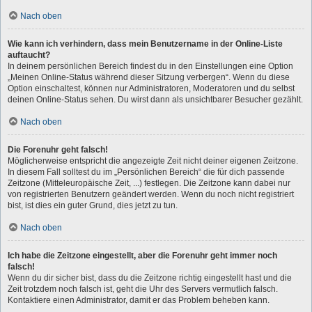
Nach oben
Wie kann ich verhindern, dass mein Benutzername in der Online-Liste
auftaucht?
In deinem persönlichen Bereich findest du in den Einstellungen eine Option
„Meinen Online-Status während dieser Sitzung verbergen“. Wenn du diese
Option einschaltest, können nur Administratoren, Moderatoren und du selbst
deinen Online-Status sehen. Du wirst dann als unsichtbarer Besucher gezählt.
Nach oben
Die Forenuhr geht falsch!
Möglicherweise entspricht die angezeigte Zeit nicht deiner eigenen Zeitzone.
In diesem Fall solltest du im „Persönlichen Bereich“ die für dich passende
Zeitzone (Mitteleuropäische Zeit, ...) festlegen. Die Zeitzone kann dabei nur
von registrierten Benutzern geändert werden. Wenn du noch nicht registriert
bist, ist dies ein guter Grund, dies jetzt zu tun.
Nach oben
Ich habe die Zeitzone eingestellt, aber die Forenuhr geht immer noch
falsch!
Wenn du dir sicher bist, dass du die Zeitzone richtig eingestellt hast und die
Zeit trotzdem noch falsch ist, geht die Uhr des Servers vermutlich falsch.
Kontaktiere einen Administrator, damit er das Problem beheben kann.