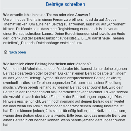
Beiträge schreiben
Wie erstelle ich ein neues Thema oder eine Antwort?
Um ein neues Thema in einem Forum zu eröffnen, musst du auf „Neues
Thema“ klicken. Um auf einen Beitrag zu antworten, musst du auf „Antworten“
klicken. Es könnte sein, dass eine Registrierung erforderlich ist, bevor du
einen Beitrag schreiben kannst. Deine Berechtigungen sind jeweils am Ende
der Foren- und der Beitragsansicht aufgelistet. Z. B. „Du darfst neue Themen
erstellen“, „Du darfst Dateianhänge erstellen“ usw.
Nach oben
Wie kann ich einen Beitrag bearbeiten oder löschen?
Wenn du nicht Administrator oder Moderator bist, kannst du nur deine eigenen
Beiträge bearbeiten oder löschen. Du kannst einen Beitrag bearbeiten, indem
du das „Ändere Beitrag“-Symbol für den entsprechenden Beitrag anklickst;
eventuell ist dies nur für einen begrenzten Zeitraum nach seiner Erstellung
möglich. Wenn bereits jemand auf deinen Beitrag geantwortet hat, wird dein
Beitrag in der Themenansicht als überarbeitet gekennzeichnet. Es wird sowohl
die Anzahl als auch der letzte Zeitpunkt der Bearbeitungen angezeigt. Dieser
Hinweis erscheint nicht, wenn noch niemand auf deinen Beitrag geantwortet
hat oder wenn ein Administrator oder Moderator deinen Beitrag überarbeitet
hat. Diese können jedoch, falls sie es für nötig halten, eine Notiz hinterlassen,
warum dein Beitrag überarbeitet wurde. Bitte beachte, dass normale Benutzer
einen Beitrag nicht löschen können, wenn bereits jemand darauf geantwortet
hat.