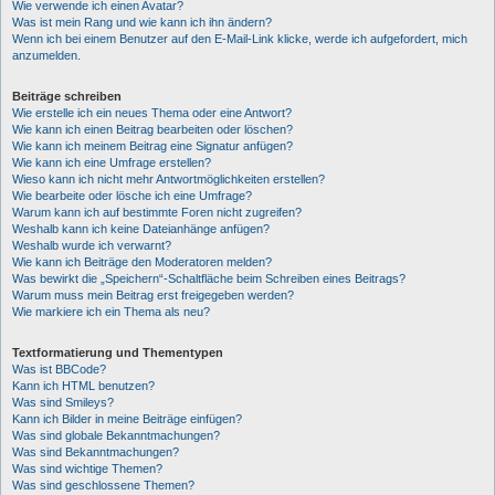
Wie verwende ich einen Avatar?
Was ist mein Rang und wie kann ich ihn ändern?
Wenn ich bei einem Benutzer auf den E-Mail-Link klicke, werde ich aufgefordert, mich
anzumelden.
Beiträge schreiben
Wie erstelle ich ein neues Thema oder eine Antwort?
Wie kann ich einen Beitrag bearbeiten oder löschen?
Wie kann ich meinem Beitrag eine Signatur anfügen?
Wie kann ich eine Umfrage erstellen?
Wieso kann ich nicht mehr Antwortmöglichkeiten erstellen?
Wie bearbeite oder lösche ich eine Umfrage?
Warum kann ich auf bestimmte Foren nicht zugreifen?
Weshalb kann ich keine Dateianhänge anfügen?
Weshalb wurde ich verwarnt?
Wie kann ich Beiträge den Moderatoren melden?
Was bewirkt die „Speichern“-Schaltfläche beim Schreiben eines Beitrags?
Warum muss mein Beitrag erst freigegeben werden?
Wie markiere ich ein Thema als neu?
Textformatierung und Thementypen
Was ist BBCode?
Kann ich HTML benutzen?
Was sind Smileys?
Kann ich Bilder in meine Beiträge einfügen?
Was sind globale Bekanntmachungen?
Was sind Bekanntmachungen?
Was sind wichtige Themen?
Was sind geschlossene Themen?