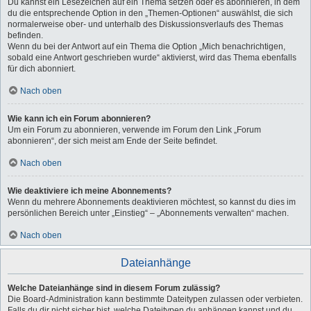
Du kannst ein Lesezeichen auf ein Thema setzen oder es abonnieren, in dem
du die entsprechende Option in den „Themen-Optionen“ auswählst, die sich
normalerweise ober- und unterhalb des Diskussionsverlaufs des Themas
befinden.
Wenn du bei der Antwort auf ein Thema die Option „Mich benachrichtigen,
sobald eine Antwort geschrieben wurde“ aktivierst, wird das Thema ebenfalls
für dich abonniert.
Nach oben
Wie kann ich ein Forum abonnieren?
Um ein Forum zu abonnieren, verwende im Forum den Link „Forum
abonnieren“, der sich meist am Ende der Seite befindet.
Nach oben
Wie deaktiviere ich meine Abonnements?
Wenn du mehrere Abonnements deaktivieren möchtest, so kannst du dies im
persönlichen Bereich unter „Einstieg“ – „Abonnements verwalten“ machen.
Nach oben
Dateianhänge
Welche Dateianhänge sind in diesem Forum zulässig?
Die Board-Administration kann bestimmte Dateitypen zulassen oder verbieten.
Falls du dir nicht sicher bist, welche Dateitypen du anhängen kannst und du