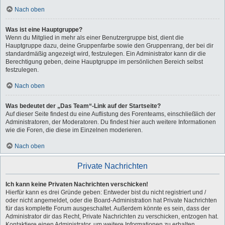
Nach oben
Was ist eine Hauptgruppe?
Wenn du Mitglied in mehr als einer Benutzergruppe bist, dient die
Hauptgruppe dazu, deine Gruppenfarbe sowie den Gruppenrang, der bei dir
standardmäßig angezeigt wird, festzulegen. Ein Administrator kann dir die
Berechtigung geben, deine Hauptgruppe im persönlichen Bereich selbst
festzulegen.
Nach oben
Was bedeutet der „Das Team“-Link auf der Startseite?
Auf dieser Seite findest du eine Auflistung des Forenteams, einschließlich der
Administratoren, der Moderatoren. Du findest hier auch weitere Informationen
wie die Foren, die diese im Einzelnen moderieren.
Nach oben
Private Nachrichten
Ich kann keine Privaten Nachrichten verschicken!
Hierfür kann es drei Gründe geben: Entweder bist du nicht registriert und /
oder nicht angemeldet, oder die Board-Administration hat Private Nachrichten
für das komplette Forum ausgeschaltet. Außerdem könnte es sein, dass der
Administrator dir das Recht, Private Nachrichten zu verschicken, entzogen hat.
Kontaktiere einen Administrator, um weitere Informationen zu erhalten.