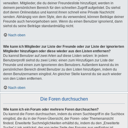
verwalten. Mitglieder, die du deiner Freundesliste hinzufügst, werden in
deinem persönlichen Bereich für den schnellen Zugriff aufgelistet. Du siehst
dort deren Onlinestatus und kannst ihnen schnell eine Private Nachricht
senden. Abhängig von dem Style, den du verwendest, können Beiträge deiner
Freunde auch hervorgehoben sein. Wenn du einen Benutzer ignorierst, dann
siehst du seine Beiträge standardmäßig nicht.
Nach oben
Wie kann ich Mitglieder zur Liste der Freunde oder zur Liste der ignorierten
Mitglieder hinzufügen oder diese wieder aus den Listen entfernen?
Du kannst Benutzer auf zwei Arten auf diese Listen setzen: In jedem
Benutzerprofil siehst du zwei Links: einen zum Hinzufügen zur Liste der
Freunde und einen zum Ignorieren des Benutzers. Außerdem kannst du im
persönlichen Bereich direkt Benutzer zu den Listen hinzufügen, indem du
deren Benutzernamen eingibst. An gleicher Stelle kannst du sie auch wieder
von den Listen entfernen.
Nach oben
Die Foren durchsuchen
Wie kann ich ein Forum oder mehrere Foren durchsuchen?
Du kannst die Foren durchsuchen, indem du einen Suchbegriff in die Suchbox
eingibst, die du in der Foren-Übersicht, der Foren- oder Themenansicht
findest. Erweiterte Suchmöglichkeiten erhältst du, indem du den „Erweiterte
Suche“-Link anklickst, der von jeder Seite des Forums aus verfügbar ist.