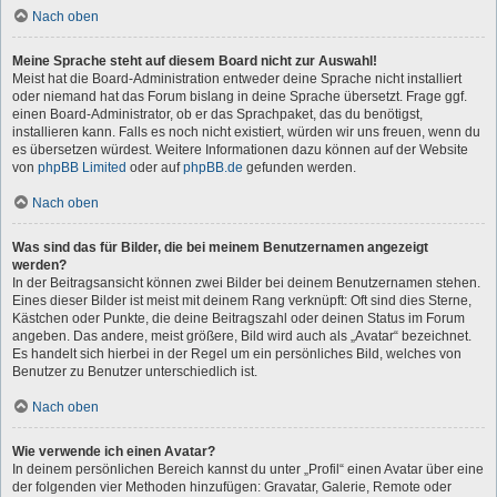
Nach oben
Meine Sprache steht auf diesem Board nicht zur Auswahl!
Meist hat die Board-Administration entweder deine Sprache nicht installiert
oder niemand hat das Forum bislang in deine Sprache übersetzt. Frage ggf.
einen Board-Administrator, ob er das Sprachpaket, das du benötigst,
installieren kann. Falls es noch nicht existiert, würden wir uns freuen, wenn du
es übersetzen würdest. Weitere Informationen dazu können auf der Website
von
phpBB Limited
oder auf
phpBB.de
gefunden werden.
Nach oben
Was sind das für Bilder, die bei meinem Benutzernamen angezeigt
werden?
In der Beitragsansicht können zwei Bilder bei deinem Benutzernamen stehen.
Eines dieser Bilder ist meist mit deinem Rang verknüpft: Oft sind dies Sterne,
Kästchen oder Punkte, die deine Beitragszahl oder deinen Status im Forum
angeben. Das andere, meist größere, Bild wird auch als „Avatar“ bezeichnet.
Es handelt sich hierbei in der Regel um ein persönliches Bild, welches von
Benutzer zu Benutzer unterschiedlich ist.
Nach oben
Wie verwende ich einen Avatar?
In deinem persönlichen Bereich kannst du unter „Profil“ einen Avatar über eine
der folgenden vier Methoden hinzufügen: Gravatar, Galerie, Remote oder