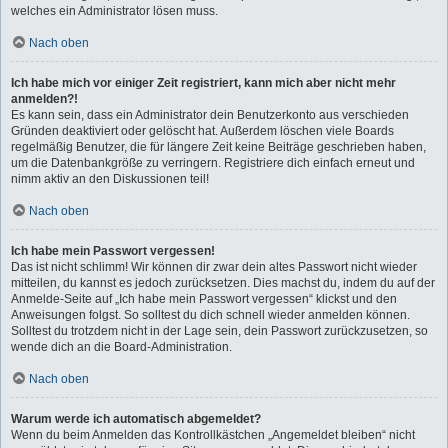
welches ein Administrator lösen muss.
Nach oben
Ich habe mich vor einiger Zeit registriert, kann mich aber nicht mehr
anmelden?!
Es kann sein, dass ein Administrator dein Benutzerkonto aus verschieden
Gründen deaktiviert oder gelöscht hat. Außerdem löschen viele Boards
regelmäßig Benutzer, die für längere Zeit keine Beiträge geschrieben haben,
um die Datenbankgröße zu verringern. Registriere dich einfach erneut und
nimm aktiv an den Diskussionen teil!
Nach oben
Ich habe mein Passwort vergessen!
Das ist nicht schlimm! Wir können dir zwar dein altes Passwort nicht wieder
mitteilen, du kannst es jedoch zurücksetzen. Dies machst du, indem du auf der
Anmelde-Seite auf „Ich habe mein Passwort vergessen“ klickst und den
Anweisungen folgst. So solltest du dich schnell wieder anmelden können.
Solltest du trotzdem nicht in der Lage sein, dein Passwort zurückzusetzen, so
wende dich an die Board-Administration.
Nach oben
Warum werde ich automatisch abgemeldet?
Wenn du beim Anmelden das Kontrollkästchen „Angemeldet bleiben“ nicht