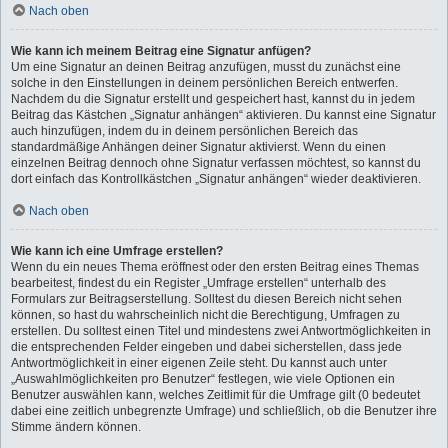
Nach oben
Wie kann ich meinem Beitrag eine Signatur anfügen?
Um eine Signatur an deinen Beitrag anzufügen, musst du zunächst eine
solche in den Einstellungen in deinem persönlichen Bereich entwerfen.
Nachdem du die Signatur erstellt und gespeichert hast, kannst du in jedem
Beitrag das Kästchen „Signatur anhängen“ aktivieren. Du kannst eine Signatur
auch hinzufügen, indem du in deinem persönlichen Bereich das
standardmäßige Anhängen deiner Signatur aktivierst. Wenn du einen
einzelnen Beitrag dennoch ohne Signatur verfassen möchtest, so kannst du
dort einfach das Kontrollkästchen „Signatur anhängen“ wieder deaktivieren.
Nach oben
Wie kann ich eine Umfrage erstellen?
Wenn du ein neues Thema eröffnest oder den ersten Beitrag eines Themas
bearbeitest, findest du ein Register „Umfrage erstellen“ unterhalb des
Formulars zur Beitragserstellung. Solltest du diesen Bereich nicht sehen
können, so hast du wahrscheinlich nicht die Berechtigung, Umfragen zu
erstellen. Du solltest einen Titel und mindestens zwei Antwortmöglichkeiten in
die entsprechenden Felder eingeben und dabei sicherstellen, dass jede
Antwortmöglichkeit in einer eigenen Zeile steht. Du kannst auch unter
„Auswahlmöglichkeiten pro Benutzer“ festlegen, wie viele Optionen ein
Benutzer auswählen kann, welches Zeitlimit für die Umfrage gilt (0 bedeutet
dabei eine zeitlich unbegrenzte Umfrage) und schließlich, ob die Benutzer ihre
Stimme ändern können.