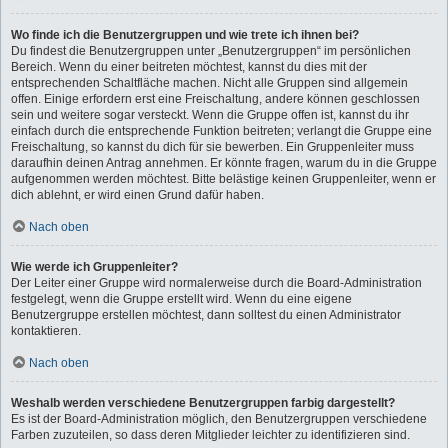
Wo finde ich die Benutzergruppen und wie trete ich ihnen bei?
Du findest die Benutzergruppen unter „Benutzergruppen“ im persönlichen
Bereich. Wenn du einer beitreten möchtest, kannst du dies mit der
entsprechenden Schaltfläche machen. Nicht alle Gruppen sind allgemein
offen. Einige erfordern erst eine Freischaltung, andere können geschlossen
sein und weitere sogar versteckt. Wenn die Gruppe offen ist, kannst du ihr
einfach durch die entsprechende Funktion beitreten; verlangt die Gruppe eine
Freischaltung, so kannst du dich für sie bewerben. Ein Gruppenleiter muss
daraufhin deinen Antrag annehmen. Er könnte fragen, warum du in die Gruppe
aufgenommen werden möchtest. Bitte belästige keinen Gruppenleiter, wenn er
dich ablehnt, er wird einen Grund dafür haben.
Nach oben
Wie werde ich Gruppenleiter?
Der Leiter einer Gruppe wird normalerweise durch die Board-Administration
festgelegt, wenn die Gruppe erstellt wird. Wenn du eine eigene
Benutzergruppe erstellen möchtest, dann solltest du einen Administrator
kontaktieren.
Nach oben
Weshalb werden verschiedene Benutzergruppen farbig dargestellt?
Es ist der Board-Administration möglich, den Benutzergruppen verschiedene
Farben zuzuteilen, so dass deren Mitglieder leichter zu identifizieren sind.