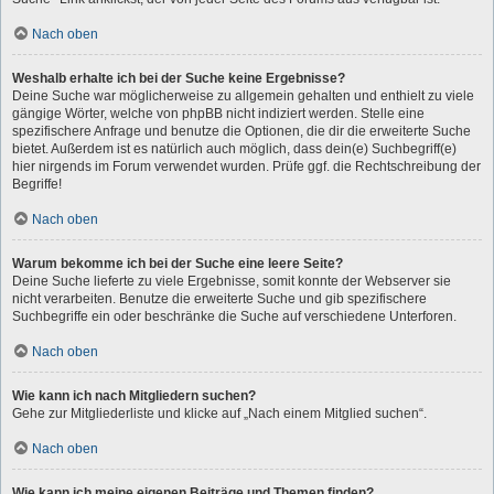
Nach oben
Weshalb erhalte ich bei der Suche keine Ergebnisse?
Deine Suche war möglicherweise zu allgemein gehalten und enthielt zu viele
gängige Wörter, welche von phpBB nicht indiziert werden. Stelle eine
spezifischere Anfrage und benutze die Optionen, die dir die erweiterte Suche
bietet. Außerdem ist es natürlich auch möglich, dass dein(e) Suchbegriff(e)
hier nirgends im Forum verwendet wurden. Prüfe ggf. die Rechtschreibung der
Begriffe!
Nach oben
Warum bekomme ich bei der Suche eine leere Seite?
Deine Suche lieferte zu viele Ergebnisse, somit konnte der Webserver sie
nicht verarbeiten. Benutze die erweiterte Suche und gib spezifischere
Suchbegriffe ein oder beschränke die Suche auf verschiedene Unterforen.
Nach oben
Wie kann ich nach Mitgliedern suchen?
Gehe zur Mitgliederliste und klicke auf „Nach einem Mitglied suchen“.
Nach oben
Wie kann ich meine eigenen Beiträge und Themen finden?