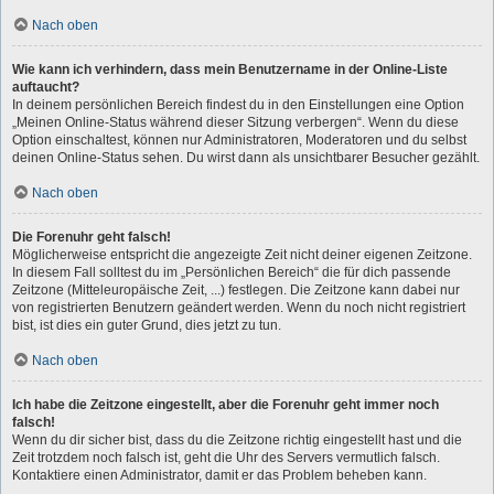
Nach oben
Wie kann ich verhindern, dass mein Benutzername in der Online-Liste
auftaucht?
In deinem persönlichen Bereich findest du in den Einstellungen eine Option
„Meinen Online-Status während dieser Sitzung verbergen“. Wenn du diese
Option einschaltest, können nur Administratoren, Moderatoren und du selbst
deinen Online-Status sehen. Du wirst dann als unsichtbarer Besucher gezählt.
Nach oben
Die Forenuhr geht falsch!
Möglicherweise entspricht die angezeigte Zeit nicht deiner eigenen Zeitzone.
In diesem Fall solltest du im „Persönlichen Bereich“ die für dich passende
Zeitzone (Mitteleuropäische Zeit, ...) festlegen. Die Zeitzone kann dabei nur
von registrierten Benutzern geändert werden. Wenn du noch nicht registriert
bist, ist dies ein guter Grund, dies jetzt zu tun.
Nach oben
Ich habe die Zeitzone eingestellt, aber die Forenuhr geht immer noch
falsch!
Wenn du dir sicher bist, dass du die Zeitzone richtig eingestellt hast und die
Zeit trotzdem noch falsch ist, geht die Uhr des Servers vermutlich falsch.
Kontaktiere einen Administrator, damit er das Problem beheben kann.