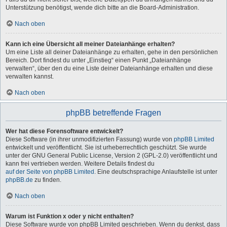
Unterstützung benötigst, wende dich bitte an die Board-Administration.
Nach oben
Kann ich eine Übersicht all meiner Dateianhänge erhalten?
Um eine Liste all deiner Dateianhänge zu erhalten, gehe in den persönlichen
Bereich. Dort findest du unter „Einstieg“ einen Punkt „Dateianhänge
verwalten“, über den du eine Liste deiner Dateianhänge erhalten und diese
verwalten kannst.
Nach oben
phpBB betreffende Fragen
Wer hat diese Forensoftware entwickelt?
Diese Software (in ihrer unmodifizierten Fassung) wurde von
phpBB Limited
entwickelt und veröffentlicht. Sie ist urheberrechtlich geschützt. Sie wurde
unter der GNU General Public License, Version 2 (GPL-2.0) veröffentlicht und
kann frei vertrieben werden. Weitere Details findest du
auf der Seite von phpBB Limited
. Eine deutschsprachige Anlaufstelle ist unter
phpBB.de
zu finden.
Nach oben
Warum ist Funktion x oder y nicht enthalten?
Diese Software wurde von phpBB Limited geschrieben. Wenn du denkst, dass