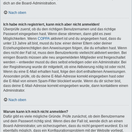
dich an die Board-Administration.
Nach oben
Ich habe mich registriert, kann mich aber nicht anmelden!
Überprüfe zuerst, ob du den richtigen Benutzernamen und das richtige
Passwort eingegeben hast. Wenn diese stimmen, dann gibt es zwei
Möglichkeiten. Wenn
COPPA
aktiviert ist und du angegeben hast, dass du
unter 13 Jahre alt bist, musst du bzw. einer deiner Eltern oder deiner
Erziehungsberechtigten den Anweisungen folgen, die du erhalten hast. Wenn
dies nicht der Fall ist, muss dein Benutzerkonto vielleicht aktiviert werden. Bei
einigen Boards müssen alle neu angemeldeten Mitglieder erst freigeschaltet
werden – entweder musst du dies selbst erledigen oder ein Administrator. Bei
der Registrierung wurde dir mitgeteilt, ob eine Aktivierung nötig ist oder nicht.
Wenn du eine E-Mail erhalten hast, folge den dort enthaltenen Anweisungen.
Ansonsten prüfe, ob du deine E-Mail-Adresse korrekt eingegeben hast oder
die E-Mail von einem Spam-Filter blockiert wurde. Wenn du dir sicher bist,
dass deine E-Mail-Adresse korrekt eingegeben wurde, dann kontaktiere einen
Administrator.
Nach oben
Warum kann ich mich nicht anmelden?
Dafür gibt es viele mögliche Gründe. Prüfe zunächst, ob dein Benutzername
und dein Passwort richtig sind. Wenn dies der Fall ist, wende dich an einen
Board-Administrator, um sicherzugehen, dass du nicht gesperrt wurdest. Es ist
ebenfalls möglich, dass ein Konfigurationsproblem mit der Website vorliegt,