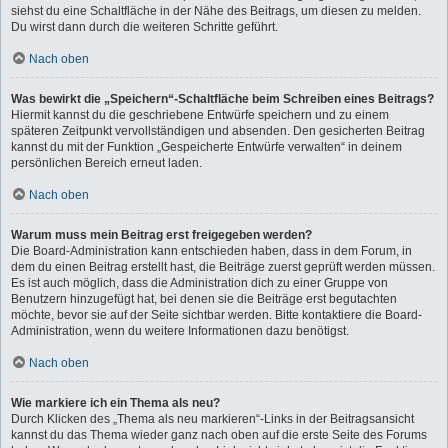
siehst du eine Schaltfläche in der Nähe des Beitrags, um diesen zu melden.
Du wirst dann durch die weiteren Schritte geführt.
Nach oben
Was bewirkt die „Speichern“-Schaltfläche beim Schreiben eines Beitrags?
Hiermit kannst du die geschriebene Entwürfe speichern und zu einem
späteren Zeitpunkt vervollständigen und absenden. Den gesicherten Beitrag
kannst du mit der Funktion „Gespeicherte Entwürfe verwalten“ in deinem
persönlichen Bereich erneut laden.
Nach oben
Warum muss mein Beitrag erst freigegeben werden?
Die Board-Administration kann entschieden haben, dass in dem Forum, in
dem du einen Beitrag erstellt hast, die Beiträge zuerst geprüft werden müssen.
Es ist auch möglich, dass die Administration dich zu einer Gruppe von
Benutzern hinzugefügt hat, bei denen sie die Beiträge erst begutachten
möchte, bevor sie auf der Seite sichtbar werden. Bitte kontaktiere die Board-
Administration, wenn du weitere Informationen dazu benötigst.
Nach oben
Wie markiere ich ein Thema als neu?
Durch Klicken des „Thema als neu markieren“-Links in der Beitragsansicht
kannst du das Thema wieder ganz nach oben auf die erste Seite des Forums