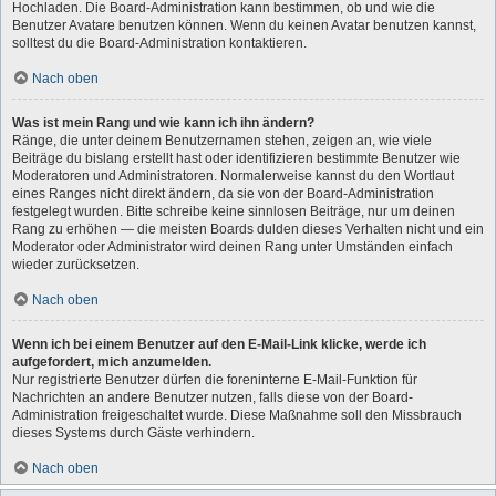
Hochladen. Die Board-Administration kann bestimmen, ob und wie die
Benutzer Avatare benutzen können. Wenn du keinen Avatar benutzen kannst,
solltest du die Board-Administration kontaktieren.
Nach oben
Was ist mein Rang und wie kann ich ihn ändern?
Ränge, die unter deinem Benutzernamen stehen, zeigen an, wie viele
Beiträge du bislang erstellt hast oder identifizieren bestimmte Benutzer wie
Moderatoren und Administratoren. Normalerweise kannst du den Wortlaut
eines Ranges nicht direkt ändern, da sie von der Board-Administration
festgelegt wurden. Bitte schreibe keine sinnlosen Beiträge, nur um deinen
Rang zu erhöhen — die meisten Boards dulden dieses Verhalten nicht und ein
Moderator oder Administrator wird deinen Rang unter Umständen einfach
wieder zurücksetzen.
Nach oben
Wenn ich bei einem Benutzer auf den E-Mail-Link klicke, werde ich
aufgefordert, mich anzumelden.
Nur registrierte Benutzer dürfen die foreninterne E-Mail-Funktion für
Nachrichten an andere Benutzer nutzen, falls diese von der Board-
Administration freigeschaltet wurde. Diese Maßnahme soll den Missbrauch
dieses Systems durch Gäste verhindern.
Nach oben