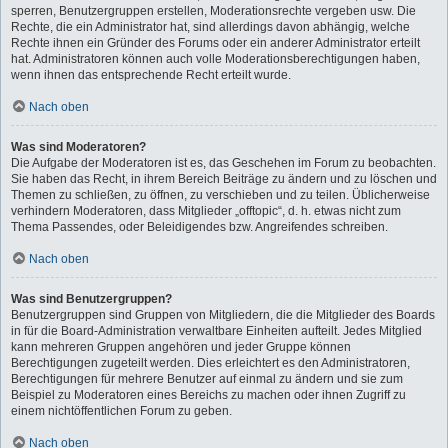
sperren, Benutzergruppen erstellen, Moderationsrechte vergeben usw. Die
Rechte, die ein Administrator hat, sind allerdings davon abhängig, welche
Rechte ihnen ein Gründer des Forums oder ein anderer Administrator erteilt
hat. Administratoren können auch volle Moderationsberechtigungen haben,
wenn ihnen das entsprechende Recht erteilt wurde.
Nach oben
Was sind Moderatoren?
Die Aufgabe der Moderatoren ist es, das Geschehen im Forum zu beobachten.
Sie haben das Recht, in ihrem Bereich Beiträge zu ändern und zu löschen und
Themen zu schließen, zu öffnen, zu verschieben und zu teilen. Üblicherweise
verhindern Moderatoren, dass Mitglieder „offtopic“, d. h. etwas nicht zum
Thema Passendes, oder Beleidigendes bzw. Angreifendes schreiben.
Nach oben
Was sind Benutzergruppen?
Benutzergruppen sind Gruppen von Mitgliedern, die die Mitglieder des Boards
in für die Board-Administration verwaltbare Einheiten aufteilt. Jedes Mitglied
kann mehreren Gruppen angehören und jeder Gruppe können
Berechtigungen zugeteilt werden. Dies erleichtert es den Administratoren,
Berechtigungen für mehrere Benutzer auf einmal zu ändern und sie zum
Beispiel zu Moderatoren eines Bereichs zu machen oder ihnen Zugriff zu
einem nichtöffentlichen Forum zu geben.
Nach oben