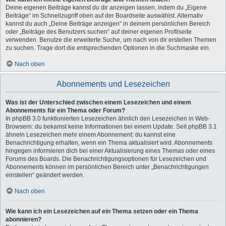
Deine eigenen Beiträge kannst du dir anzeigen lassen, indem du „Eigene
Beiträge“ im Schnellzugriff oben auf der Boardseite auswählst. Alternativ
kannst du auch „Deine Beiträge anzeigen“ in deinem persönlichen Bereich
oder „Beiträge des Benutzers suchen“ auf deiner eigenen Profilseite
verwenden. Benutze die erweiterte Suche, um nach von dir erstellen Themen
zu suchen. Trage dort die entsprechenden Optionen in die Suchmaske ein.
Nach oben
Abonnements und Lesezeichen
Was ist der Unterschied zwischen einem Lesezeichen und einem
Abonnements für ein Thema oder Forum?
In phpBB 3.0 funktionierten Lesezeichen ähnlich den Lesezeichen in Web-
Browsern: du bekamst keine Informationen bei einem Update. Seit phpBB 3.1
ähneln Lesezeichen mehr einem Abonnement: du kannst eine
Benachrichtigung erhalten, wenn ein Thema aktualisiert wird. Abonnements
hingegen informieren dich bei einer Aktualisierung eines Themas oder eines
Forums des Boards. Die Benachrichtigungsoptionen für Lesezeichen und
Abonnements können im persönlichen Bereich unter „Benachrichtigungen
einstellen“ geändert werden.
Nach oben
Wie kann ich ein Lesezeichen auf ein Thema setzen oder ein Thema
abonnieren?