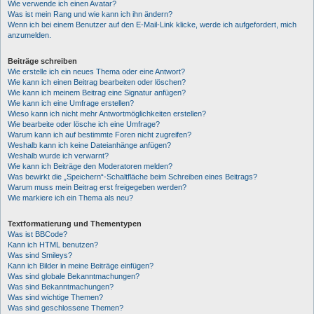
Wie verwende ich einen Avatar?
Was ist mein Rang und wie kann ich ihn ändern?
Wenn ich bei einem Benutzer auf den E-Mail-Link klicke, werde ich aufgefordert, mich
anzumelden.
Beiträge schreiben
Wie erstelle ich ein neues Thema oder eine Antwort?
Wie kann ich einen Beitrag bearbeiten oder löschen?
Wie kann ich meinem Beitrag eine Signatur anfügen?
Wie kann ich eine Umfrage erstellen?
Wieso kann ich nicht mehr Antwortmöglichkeiten erstellen?
Wie bearbeite oder lösche ich eine Umfrage?
Warum kann ich auf bestimmte Foren nicht zugreifen?
Weshalb kann ich keine Dateianhänge anfügen?
Weshalb wurde ich verwarnt?
Wie kann ich Beiträge den Moderatoren melden?
Was bewirkt die „Speichern“-Schaltfläche beim Schreiben eines Beitrags?
Warum muss mein Beitrag erst freigegeben werden?
Wie markiere ich ein Thema als neu?
Textformatierung und Thementypen
Was ist BBCode?
Kann ich HTML benutzen?
Was sind Smileys?
Kann ich Bilder in meine Beiträge einfügen?
Was sind globale Bekanntmachungen?
Was sind Bekanntmachungen?
Was sind wichtige Themen?
Was sind geschlossene Themen?