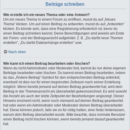
Beiträge schreiben
Wie erstelle ich ein neues Thema oder eine Antwort?
Um ein neues Thema in einem Forum zu eröffnen, musst du auf „Neues
Thema“ klicken. Um auf einen Beitrag zu antworten, musst du auf „Antworten“
klicken. Es könnte sein, dass eine Registrierung erforderlich ist, bevor du
einen Beitrag schreiben kannst. Deine Berechtigungen sind jeweils am Ende
der Foren- und der Beitragsansicht aufgelistet. Z. B. „Du darfst neue Themen
erstellen“, „Du darfst Dateianhänge erstellen“ usw.
Nach oben
Wie kann ich einen Beitrag bearbeiten oder löschen?
Wenn du nicht Administrator oder Moderator bist, kannst du nur deine eigenen
Beiträge bearbeiten oder löschen. Du kannst einen Beitrag bearbeiten, indem
du das „Ändere Beitrag“-Symbol für den entsprechenden Beitrag anklickst;
eventuell ist dies nur für einen begrenzten Zeitraum nach seiner Erstellung
möglich. Wenn bereits jemand auf deinen Beitrag geantwortet hat, wird dein
Beitrag in der Themenansicht als überarbeitet gekennzeichnet. Es wird sowohl
die Anzahl als auch der letzte Zeitpunkt der Bearbeitungen angezeigt. Dieser
Hinweis erscheint nicht, wenn noch niemand auf deinen Beitrag geantwortet
hat oder wenn ein Administrator oder Moderator deinen Beitrag überarbeitet
hat. Diese können jedoch, falls sie es für nötig halten, eine Notiz hinterlassen,
warum dein Beitrag überarbeitet wurde. Bitte beachte, dass normale Benutzer
einen Beitrag nicht löschen können, wenn bereits jemand darauf geantwortet
hat.