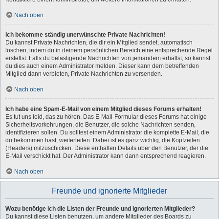
Nach oben
Ich bekomme ständig unerwünschte Private Nachrichten!
Du kannst Private Nachrichten, die dir ein Mitglied sendet, automatisch
löschen, indem du in deinem persönlichen Bereich eine entsprechende Regel
erstellst. Falls du belästigende Nachrichten von jemandem erhältst, so kannst
du dies auch einem Administrator melden. Dieser kann dem betreffenden
Mitglied dann verbieten, Private Nachrichten zu versenden.
Nach oben
Ich habe eine Spam-E-Mail von einem Mitglied dieses Forums erhalten!
Es tut uns leid, das zu hören. Das E-Mail-Formular dieses Forums hat einige
Sicherheitsvorkehrungen, die Benutzer, die solche Nachrichten senden,
identifizieren sollen. Du solltest einem Administrator die komplette E-Mail, die
du bekommen hast, weiterleiten. Dabei ist es ganz wichtig, die Kopfzeilen
(Headers) mitzuschicken. Diese enthalten Details über den Benutzer, der die
E-Mail verschickt hat. Der Administrator kann dann entsprechend reagieren.
Nach oben
Freunde und ignorierte Mitglieder
Wozu benötige ich die Listen der Freunde und ignorierten Mitglieder?
Du kannst diese Listen benutzen, um andere Mitglieder des Boards zu