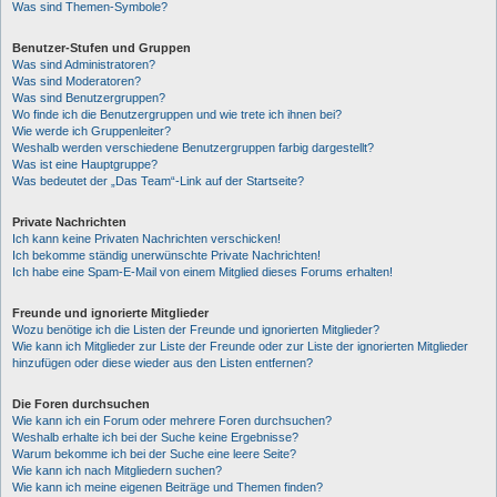
Was sind Themen-Symbole?
Benutzer-Stufen und Gruppen
Was sind Administratoren?
Was sind Moderatoren?
Was sind Benutzergruppen?
Wo finde ich die Benutzergruppen und wie trete ich ihnen bei?
Wie werde ich Gruppenleiter?
Weshalb werden verschiedene Benutzergruppen farbig dargestellt?
Was ist eine Hauptgruppe?
Was bedeutet der „Das Team“-Link auf der Startseite?
Private Nachrichten
Ich kann keine Privaten Nachrichten verschicken!
Ich bekomme ständig unerwünschte Private Nachrichten!
Ich habe eine Spam-E-Mail von einem Mitglied dieses Forums erhalten!
Freunde und ignorierte Mitglieder
Wozu benötige ich die Listen der Freunde und ignorierten Mitglieder?
Wie kann ich Mitglieder zur Liste der Freunde oder zur Liste der ignorierten Mitglieder
hinzufügen oder diese wieder aus den Listen entfernen?
Die Foren durchsuchen
Wie kann ich ein Forum oder mehrere Foren durchsuchen?
Weshalb erhalte ich bei der Suche keine Ergebnisse?
Warum bekomme ich bei der Suche eine leere Seite?
Wie kann ich nach Mitgliedern suchen?
Wie kann ich meine eigenen Beiträge und Themen finden?