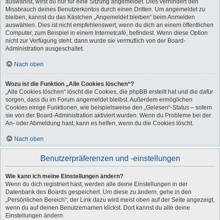
auswählst, wirst du nur für eine Sitzung angemeldet. Dies verhindert den
Missbrauch deines Benutzerkontos durch einen Dritten. Um angemeldet zu
bleiben, kannst du das Kästchen „Angemeldet bleiben“ beim Anmelden
auswählen. Dies ist nicht empfehlenswert, wenn du dich an einem öffentlichen
Computer, zum Beispiel in einem Internetcafé, befindest. Wenn diese Option
nicht zur Verfügung steht, dann wurde sie vermutlich von der Board-
Administration ausgeschaltet.
Nach oben
Wozu ist die Funktion „Alle Cookies löschen“?
„Alle Cookies löschen“ löscht die Cookies, die phpBB erstellt hat und die dafür
sorgen, dass du im Forum angemeldet bleibst. Außerdem ermöglichen
Cookies einige Funktionen, wie beispielsweise den „Gelesen“-Status – sofern
sie von der Board-Administration aktiviert wurden. Wenn du Probleme bei der
An- oder Abmeldung hast, kann es helfen, wenn du die Cookies löscht.
Nach oben
Benutzerpräferenzen und -einstellungen
Wie kann ich meine Einstellungen ändern?
Wenn du dich registriert hast, werden alle deine Einstellungen in der
Datenbank des Boards gespeichert. Um diese zu ändern, gehe in den
„Persönlichen Bereich“; der Link dazu wird meist oben auf der Seite angezeigt,
wenn du auf deinen Benutzernamen klickst. Dort kannst du alle deine
Einstellungen ändern.