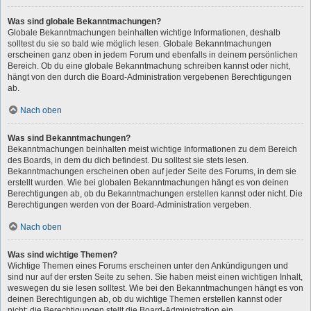
Was sind globale Bekanntmachungen?
Globale Bekanntmachungen beinhalten wichtige Informationen, deshalb
solltest du sie so bald wie möglich lesen. Globale Bekanntmachungen
erscheinen ganz oben in jedem Forum und ebenfalls in deinem persönlichen
Bereich. Ob du eine globale Bekanntmachung schreiben kannst oder nicht,
hängt von den durch die Board-Administration vergebenen Berechtigungen
ab.
Nach oben
Was sind Bekanntmachungen?
Bekanntmachungen beinhalten meist wichtige Informationen zu dem Bereich
des Boards, in dem du dich befindest. Du solltest sie stets lesen.
Bekanntmachungen erscheinen oben auf jeder Seite des Forums, in dem sie
erstellt wurden. Wie bei globalen Bekanntmachungen hängt es von deinen
Berechtigungen ab, ob du Bekanntmachungen erstellen kannst oder nicht. Die
Berechtigungen werden von der Board-Administration vergeben.
Nach oben
Was sind wichtige Themen?
Wichtige Themen eines Forums erscheinen unter den Ankündigungen und
sind nur auf der ersten Seite zu sehen. Sie haben meist einen wichtigen Inhalt,
weswegen du sie lesen solltest. Wie bei den Bekanntmachungen hängt es von
deinen Berechtigungen ab, ob du wichtige Themen erstellen kannst oder
nicht; die Berechtigungen stellt die Board-Administration ein.