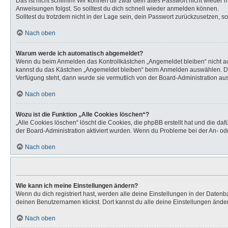
Das ist nicht schlimm! Wir können dir zwar dein altes Passwort nicht wieder
Anweisungen folgst. So solltest du dich schnell wieder anmelden können.
Solltest du trotzdem nicht in der Lage sein, dein Passwort zurückzusetzen, s
Nach oben
Warum werde ich automatisch abgemeldet?
Wenn du beim Anmelden das Kontrollkästchen „Angemeldet bleiben“ nicht aus
kannst du das Kästchen „Angemeldet bleiben“ beim Anmelden auswählen. Dies 
Verfügung steht, dann wurde sie vermutlich von der Board-Administration aus
Nach oben
Wozu ist die Funktion „Alle Cookies löschen“?
„Alle Cookies löschen“ löscht die Cookies, die phpBB erstellt hat und die d
der Board-Administration aktiviert wurden. Wenn du Probleme bei der An- od
Nach oben
Wie kann ich meine Einstellungen ändern?
Wenn du dich registriert hast, werden alle deine Einstellungen in der Daten
deinen Benutzernamen klickst. Dort kannst du alle deine Einstellungen ände
Nach oben