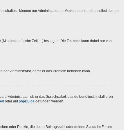
inschaltest, können nur Administratoren, Moderatoren und du selbst deinen
(Mitteleuropäische Zeit, ...) festlegen. Die Zeitzone kann dabei nur von
ere einen Administrator, damit er das Problem beheben kann.
ard-Administrator, ob er das Sprachpaket, das du benötigst, installieren
ted
oder auf
phpBB.de
gefunden werden.
stchen oder Punkte, die deine Beitragszahl oder deinen Status im Forum