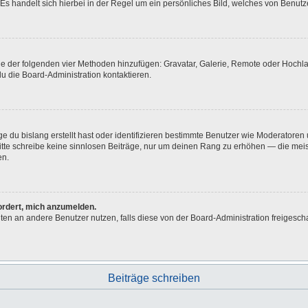
Es handelt sich hierbei in der Regel um ein persönliches Bild, welches von Benutze
eine der folgenden vier Methoden hinzufügen: Gravatar, Galerie, Remote oder Hoch
u die Board-Administration kontaktieren.
e du bislang erstellt hast oder identifizieren bestimmte Benutzer wie Moderatore
 Bitte schreibe keine sinnlosen Beiträge, nur um deinen Rang zu erhöhen — die me
en.
fordert, mich anzumelden.
ichten an andere Benutzer nutzen, falls diese von der Board-Administration freig
Beiträge schreiben