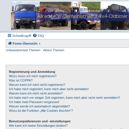
Schnellzugriff
FAQ
Foren-Übersicht
Unbeantwortete Themen
Aktive Themen
Registrierung und Anmeldung
Wozu muss ich mich registrieren?
Was ist COPPA?
Warum kann ich mich nicht registrieren?
Ich habe mich registriert, kann mich aber nicht anmelden!
Warum kann ich mich nicht anmelden?
Ich habe mich vor einiger Zeit registriert, kann mich aber nicht mehr anmelden?!
Ich habe mein Passwort vergessen!
Warum werde ich automatisch abgemeldet?
Wozu ist die Funktion „Alle Cookies löschen“?
Benutzerpräferenzen und -einstellungen
Wie kann ich meine Einstellungen ändern?