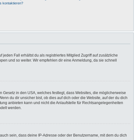
s kontaktieren?
eden Fall erhältst du als registriertes Mitglied Zugriff auf zusätzliche
uppen und so weiter. Wir empfehlen dir eine Anmeldung, da sie schnell
in Gesetz in den USA, welches festlegt, dass Websites, die möglicherweise
n du dir unsicher bist, ob dies auf dich oder die Website, auf der du dich
ratung anbieten kann und nicht die Anlaufstelle für Rechtsangelegenheiten
ndelt werden.
 auch sein, dass deine IP-Adresse oder der Benutzername, mit dem du dich