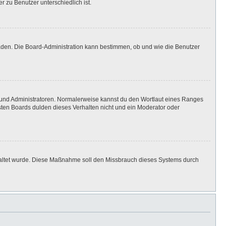
r zu Benutzer unterschiedlich ist.
laden. Die Board-Administration kann bestimmen, ob und wie die Benutzer
n und Administratoren. Normalerweise kannst du den Wortlaut eines Ranges
isten Boards dulden dieses Verhalten nicht und ein Moderator oder
eschaltet wurde. Diese Maßnahme soll den Missbrauch dieses Systems durch