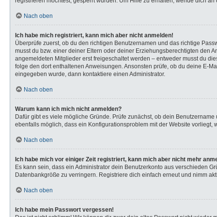
registrieren möchtest, gesperrt wurden. Um Hilfe zu erhalten, wende dich an 
Nach oben
Ich habe mich registriert, kann mich aber nicht anmelden!
Überprüfe zuerst, ob du den richtigen Benutzernamen und das richtige Pas
musst du bzw. einer deiner Eltern oder deiner Erziehungsberechtigten den Anw
angemeldeten Mitglieder erst freigeschaltet werden – entweder musst du dies s
folge den dort enthaltenen Anweisungen. Ansonsten prüfe, ob du deine E-Mail
eingegeben wurde, dann kontaktiere einen Administrator.
Nach oben
Warum kann ich mich nicht anmelden?
Dafür gibt es viele mögliche Gründe. Prüfe zunächst, ob dein Benutzername u
ebenfalls möglich, dass ein Konfigurationsproblem mit der Website vorliegt, 
Nach oben
Ich habe mich vor einiger Zeit registriert, kann mich aber nicht mehr anm
Es kann sein, dass ein Administrator dein Benutzerkonto aus verschieden Gr
Datenbankgröße zu verringern. Registriere dich einfach erneut und nimm akti
Nach oben
Ich habe mein Passwort vergessen!