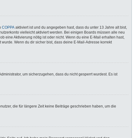
nn
COPPA
aktiviert ist und du angegeben hast, dass du unter 13 Jahre alt bist,
utzerkonto vielleicht aktiviert werden. Bei einigen Boards müssen alle neu
ob eine Aktivierung nötig ist oder nicht. Wenn du eine E-Mail erhalten hast,
 wurde. Wenn du dir sicher bist, dass deine E-Mail-Adresse korrekt
dministrator, um sicherzugehen, dass du nicht gesperrt wurdest. Es ist
utzer, die für längere Zeit keine Beiträge geschrieben haben, um die