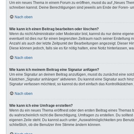
Um ein neues Thema in einem Forum zu eröffnen, musst du auf „Neues Thema“ k
schreiben kannst. Deine Berechtigungen sind jeweils am Ende der Foren- und 
Nach oben
Wie kann ich einen Beitrag bearbeiten oder löschen?
Wenn du nicht Administrator oder Moderator bist, kannst du nur deine eigen
eventuell ist dies nur für einen begrenzten Zeitraum nach seiner Erstellung 
Anzahl als auch der letzte Zeitpunkt der Bearbeitungen angezeigt. Dieser Hi
Diese können jedoch, falls sie es für nötig halten, eine Notiz hinterlassen,
Nach oben
Wie kann ich meinem Beitrag eine Signatur anfügen?
Um eine Signatur an deinen Beitrag anzufügen, musst du zunächst eine solch
Kästchen „Signatur anhängen“ aktivieren. Du kannst eine Signatur auch hi
Signatur verfassen möchtest, so kannst du dort einfach das Kontrollkästchen
Nach oben
Wie kann ich eine Umfrage erstellen?
Wenn du ein neues Thema eröffnest oder den ersten Beitrag eines Themas bear
du wahrscheinlich nicht die Berechtigung, Umfragen zu erstellen. Du solltes
eigenen Zeile steht. Du kannst auch unter „Auswahlmöglichkeiten pro Benutze
schließlich, ob die Benutzer ihre Stimme ändern können.