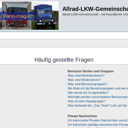
Allrad-LKW-Gemeinscha
Allrad-LKW-Gemeinschaft - mit freundlicher Un
Häufig gestellte Fragen
Benutzer-Stufen und Gruppen
Was sind Administratoren?
Was sind Moderatoren?
Was sind Benutzergruppen?
Wo finde ich die Benutzergruppen und wie tr
Wie werde ich Gruppenleiter?
Weshalb werden verschiedene Benutzergrup
Was ist eine Hauptgruppe?
Was bedeutet der „Das Team“-Link auf der 
Private Nachrichten
Ich kann keine Privaten Nachrichten versc
Ich bekomme ständig unerwünschte Private