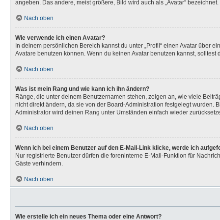
angeben. Das andere, meist größere, Bild wird auch als „Avatar“ bezeichnet. 
Nach oben
Wie verwende ich einen Avatar?
In deinem persönlichen Bereich kannst du unter „Profil“ einen Avatar über 
Avatare benutzen können. Wenn du keinen Avatar benutzen kannst, solltest d
Nach oben
Was ist mein Rang und wie kann ich ihn ändern?
Ränge, die unter deinem Benutzernamen stehen, zeigen an, wie viele Beiträg
nicht direkt ändern, da sie von der Board-Administration festgelegt wurden.
Administrator wird deinen Rang unter Umständen einfach wieder zurücksetz
Nach oben
Wenn ich bei einem Benutzer auf den E-Mail-Link klicke, werde ich aufge
Nur registrierte Benutzer dürfen die foreninterne E-Mail-Funktion für Nachr
Gäste verhindern.
Nach oben
Wie erstelle ich ein neues Thema oder eine Antwort?