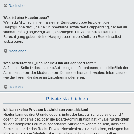
Nach oben
Was ist eine Hauptgruppe?
Wenn du Mitglied in mehr als einer Benutzergruppe bist, dient die
Hauptgruppe dazu, deine Gruppenfarbe sowie den Gruppenrang, der bei dir
standardmäßig angezeigt wird, festzulegen. Ein Administrator kann dir die
Berechtigung geben, deine Hauptgruppe im persönlichen Bereich selbst
festzulegen.
Nach oben
Was bedeutet der „Das Team“-Link auf der Startseite?
Auf dieser Seite findest du eine Auflistung des Forenteams, einschließlich der
Administratoren, der Moderatoren. Du findest hier auch weitere Informationen
wie die Foren, die diese im Einzelnen moderieren.
Nach oben
Private Nachrichten
Ich kann keine Privaten Nachrichten verschicken!
Hierfür kann es drei Gründe geben: Entweder bist du nicht registriert und /
oder nicht angemeldet, oder die Board-Administration hat Private Nachrichten
für das komplette Forum ausgeschaltet. Außerdem könnte es sein, dass der
Administrator dir das Recht, Private Nachrichten zu verschicken, entzogen hat.
Kontaktiere einen Administrator, um weitere Informationen zu erhalten.