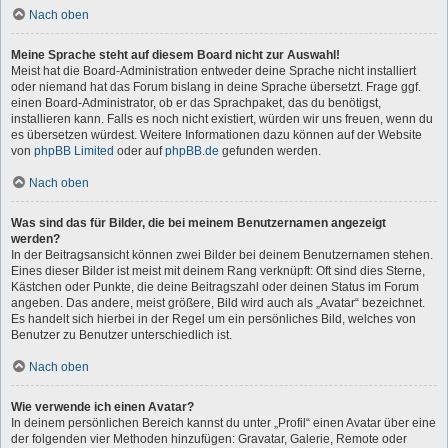
Nach oben
Meine Sprache steht auf diesem Board nicht zur Auswahl!
Meist hat die Board-Administration entweder deine Sprache nicht installiert
oder niemand hat das Forum bislang in deine Sprache übersetzt. Frage ggf.
einen Board-Administrator, ob er das Sprachpaket, das du benötigst,
installieren kann. Falls es noch nicht existiert, würden wir uns freuen, wenn du
es übersetzen würdest. Weitere Informationen dazu können auf der Website
von
phpBB Limited
oder auf
phpBB.de
gefunden werden.
Nach oben
Was sind das für Bilder, die bei meinem Benutzernamen angezeigt
werden?
In der Beitragsansicht können zwei Bilder bei deinem Benutzernamen stehen.
Eines dieser Bilder ist meist mit deinem Rang verknüpft: Oft sind dies Sterne,
Kästchen oder Punkte, die deine Beitragszahl oder deinen Status im Forum
angeben. Das andere, meist größere, Bild wird auch als „Avatar“ bezeichnet.
Es handelt sich hierbei in der Regel um ein persönliches Bild, welches von
Benutzer zu Benutzer unterschiedlich ist.
Nach oben
Wie verwende ich einen Avatar?
In deinem persönlichen Bereich kannst du unter „Profil“ einen Avatar über eine
der folgenden vier Methoden hinzufügen: Gravatar, Galerie, Remote oder