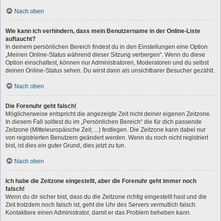
Nach oben
Wie kann ich verhindern, dass mein Benutzername in der Online-Liste
auftaucht?
In deinem persönlichen Bereich findest du in den Einstellungen eine Option
„Meinen Online-Status während dieser Sitzung verbergen“. Wenn du diese
Option einschaltest, können nur Administratoren, Moderatoren und du selbst
deinen Online-Status sehen. Du wirst dann als unsichtbarer Besucher gezählt.
Nach oben
Die Forenuhr geht falsch!
Möglicherweise entspricht die angezeigte Zeit nicht deiner eigenen Zeitzone.
In diesem Fall solltest du im „Persönlichen Bereich“ die für dich passende
Zeitzone (Mitteleuropäische Zeit, ...) festlegen. Die Zeitzone kann dabei nur
von registrierten Benutzern geändert werden. Wenn du noch nicht registriert
bist, ist dies ein guter Grund, dies jetzt zu tun.
Nach oben
Ich habe die Zeitzone eingestellt, aber die Forenuhr geht immer noch
falsch!
Wenn du dir sicher bist, dass du die Zeitzone richtig eingestellt hast und die
Zeit trotzdem noch falsch ist, geht die Uhr des Servers vermutlich falsch.
Kontaktiere einen Administrator, damit er das Problem beheben kann.