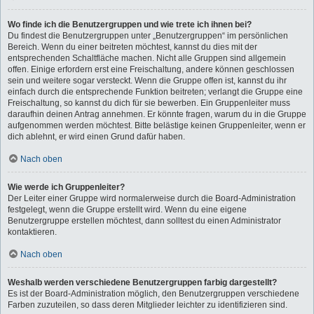
Wo finde ich die Benutzergruppen und wie trete ich ihnen bei?
Du findest die Benutzergruppen unter „Benutzergruppen“ im persönlichen
Bereich. Wenn du einer beitreten möchtest, kannst du dies mit der
entsprechenden Schaltfläche machen. Nicht alle Gruppen sind allgemein
offen. Einige erfordern erst eine Freischaltung, andere können geschlossen
sein und weitere sogar versteckt. Wenn die Gruppe offen ist, kannst du ihr
einfach durch die entsprechende Funktion beitreten; verlangt die Gruppe eine
Freischaltung, so kannst du dich für sie bewerben. Ein Gruppenleiter muss
daraufhin deinen Antrag annehmen. Er könnte fragen, warum du in die Gruppe
aufgenommen werden möchtest. Bitte belästige keinen Gruppenleiter, wenn er
dich ablehnt, er wird einen Grund dafür haben.
Nach oben
Wie werde ich Gruppenleiter?
Der Leiter einer Gruppe wird normalerweise durch die Board-Administration
festgelegt, wenn die Gruppe erstellt wird. Wenn du eine eigene
Benutzergruppe erstellen möchtest, dann solltest du einen Administrator
kontaktieren.
Nach oben
Weshalb werden verschiedene Benutzergruppen farbig dargestellt?
Es ist der Board-Administration möglich, den Benutzergruppen verschiedene
Farben zuzuteilen, so dass deren Mitglieder leichter zu identifizieren sind.