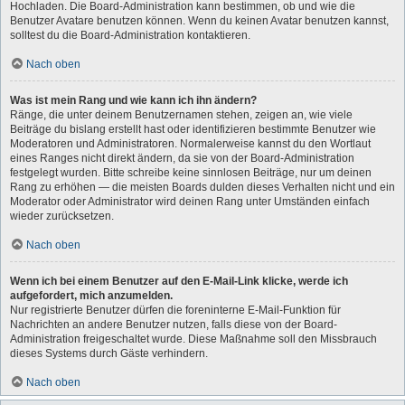
Hochladen. Die Board-Administration kann bestimmen, ob und wie die
Benutzer Avatare benutzen können. Wenn du keinen Avatar benutzen kannst,
solltest du die Board-Administration kontaktieren.
Nach oben
Was ist mein Rang und wie kann ich ihn ändern?
Ränge, die unter deinem Benutzernamen stehen, zeigen an, wie viele
Beiträge du bislang erstellt hast oder identifizieren bestimmte Benutzer wie
Moderatoren und Administratoren. Normalerweise kannst du den Wortlaut
eines Ranges nicht direkt ändern, da sie von der Board-Administration
festgelegt wurden. Bitte schreibe keine sinnlosen Beiträge, nur um deinen
Rang zu erhöhen — die meisten Boards dulden dieses Verhalten nicht und ein
Moderator oder Administrator wird deinen Rang unter Umständen einfach
wieder zurücksetzen.
Nach oben
Wenn ich bei einem Benutzer auf den E-Mail-Link klicke, werde ich
aufgefordert, mich anzumelden.
Nur registrierte Benutzer dürfen die foreninterne E-Mail-Funktion für
Nachrichten an andere Benutzer nutzen, falls diese von der Board-
Administration freigeschaltet wurde. Diese Maßnahme soll den Missbrauch
dieses Systems durch Gäste verhindern.
Nach oben