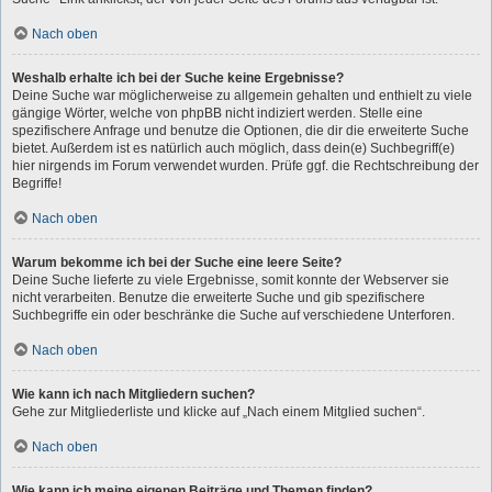
Nach oben
Weshalb erhalte ich bei der Suche keine Ergebnisse?
Deine Suche war möglicherweise zu allgemein gehalten und enthielt zu viele
gängige Wörter, welche von phpBB nicht indiziert werden. Stelle eine
spezifischere Anfrage und benutze die Optionen, die dir die erweiterte Suche
bietet. Außerdem ist es natürlich auch möglich, dass dein(e) Suchbegriff(e)
hier nirgends im Forum verwendet wurden. Prüfe ggf. die Rechtschreibung der
Begriffe!
Nach oben
Warum bekomme ich bei der Suche eine leere Seite?
Deine Suche lieferte zu viele Ergebnisse, somit konnte der Webserver sie
nicht verarbeiten. Benutze die erweiterte Suche und gib spezifischere
Suchbegriffe ein oder beschränke die Suche auf verschiedene Unterforen.
Nach oben
Wie kann ich nach Mitgliedern suchen?
Gehe zur Mitgliederliste und klicke auf „Nach einem Mitglied suchen“.
Nach oben
Wie kann ich meine eigenen Beiträge und Themen finden?