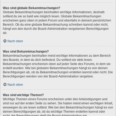
Was sind globale Bekanntmachungen?
Globale Bekanntmachungen beinhalten wichtige Informationen, deshalb
solltest du sie so bald wie möglich lesen. Globale Bekanntmachungen
erscheinen ganz oben in jedem Forum und ebenfalls in deinem persönlichen
Bereich. Ob du eine globale Bekanntmachung schreiben kannst oder nicht,
hängt von den durch die Board-Administration vergebenen Berechtigungen
ab.
Nach oben
Was sind Bekanntmachungen?
Bekanntmachungen beinhalten meist wichtige Informationen zu dem Bereich
des Boards, in dem du dich befindest. Du solltest sie stets lesen.
Bekanntmachungen erscheinen oben auf jeder Seite des Forums, in dem sie
erstellt wurden. Wie bei globalen Bekanntmachungen hängt es von deinen
Berechtigungen ab, ob du Bekanntmachungen erstellen kannst oder nicht. Die
Berechtigungen werden von der Board-Administration vergeben.
Nach oben
Was sind wichtige Themen?
Wichtige Themen eines Forums erscheinen unter den Ankündigungen und
sind nur auf der ersten Seite zu sehen. Sie haben meist einen wichtigen Inhalt,
weswegen du sie lesen solltest. Wie bei den Bekanntmachungen hängt es von
deinen Berechtigungen ab, ob du wichtige Themen erstellen kannst oder
nicht; die Berechtigungen stellt die Board-Administration ein.