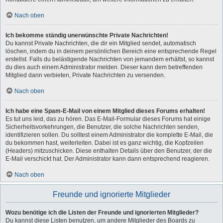
Nach oben
Ich bekomme ständig unerwünschte Private Nachrichten!
Du kannst Private Nachrichten, die dir ein Mitglied sendet, automatisch
löschen, indem du in deinem persönlichen Bereich eine entsprechende Regel
erstellst. Falls du belästigende Nachrichten von jemandem erhältst, so kannst
du dies auch einem Administrator melden. Dieser kann dem betreffenden
Mitglied dann verbieten, Private Nachrichten zu versenden.
Nach oben
Ich habe eine Spam-E-Mail von einem Mitglied dieses Forums erhalten!
Es tut uns leid, das zu hören. Das E-Mail-Formular dieses Forums hat einige
Sicherheitsvorkehrungen, die Benutzer, die solche Nachrichten senden,
identifizieren sollen. Du solltest einem Administrator die komplette E-Mail, die
du bekommen hast, weiterleiten. Dabei ist es ganz wichtig, die Kopfzeilen
(Headers) mitzuschicken. Diese enthalten Details über den Benutzer, der die
E-Mail verschickt hat. Der Administrator kann dann entsprechend reagieren.
Nach oben
Freunde und ignorierte Mitglieder
Wozu benötige ich die Listen der Freunde und ignorierten Mitglieder?
Du kannst diese Listen benutzen, um andere Mitglieder des Boards zu