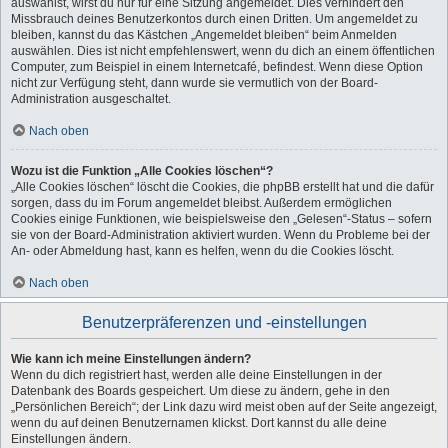
auswählst, wirst du nur für eine Sitzung angemeldet. Dies verhindert den
Missbrauch deines Benutzerkontos durch einen Dritten. Um angemeldet zu
bleiben, kannst du das Kästchen „Angemeldet bleiben“ beim Anmelden
auswählen. Dies ist nicht empfehlenswert, wenn du dich an einem öffentlichen
Computer, zum Beispiel in einem Internetcafé, befindest. Wenn diese Option
nicht zur Verfügung steht, dann wurde sie vermutlich von der Board-
Administration ausgeschaltet.
Nach oben
Wozu ist die Funktion „Alle Cookies löschen“?
„Alle Cookies löschen“ löscht die Cookies, die phpBB erstellt hat und die dafür
sorgen, dass du im Forum angemeldet bleibst. Außerdem ermöglichen
Cookies einige Funktionen, wie beispielsweise den „Gelesen“-Status – sofern
sie von der Board-Administration aktiviert wurden. Wenn du Probleme bei der
An- oder Abmeldung hast, kann es helfen, wenn du die Cookies löscht.
Nach oben
Benutzerpräferenzen und -einstellungen
Wie kann ich meine Einstellungen ändern?
Wenn du dich registriert hast, werden alle deine Einstellungen in der
Datenbank des Boards gespeichert. Um diese zu ändern, gehe in den
„Persönlichen Bereich“; der Link dazu wird meist oben auf der Seite angezeigt,
wenn du auf deinen Benutzernamen klickst. Dort kannst du alle deine
Einstellungen ändern.