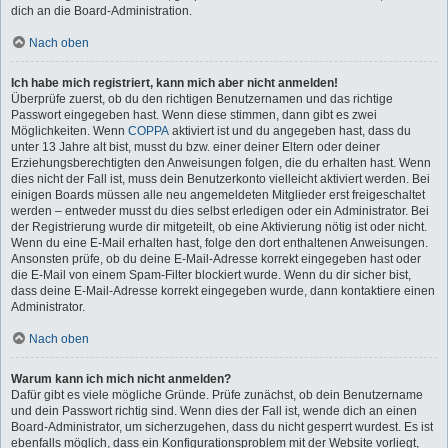
dich an die Board-Administration.
Nach oben
Ich habe mich registriert, kann mich aber nicht anmelden!
Überprüfe zuerst, ob du den richtigen Benutzernamen und das richtige
Passwort eingegeben hast. Wenn diese stimmen, dann gibt es zwei
Möglichkeiten. Wenn
COPPA
aktiviert ist und du angegeben hast, dass du
unter 13 Jahre alt bist, musst du bzw. einer deiner Eltern oder deiner
Erziehungsberechtigten den Anweisungen folgen, die du erhalten hast. Wenn
dies nicht der Fall ist, muss dein Benutzerkonto vielleicht aktiviert werden. Bei
einigen Boards müssen alle neu angemeldeten Mitglieder erst freigeschaltet
werden – entweder musst du dies selbst erledigen oder ein Administrator. Bei
der Registrierung wurde dir mitgeteilt, ob eine Aktivierung nötig ist oder nicht.
Wenn du eine E-Mail erhalten hast, folge den dort enthaltenen Anweisungen.
Ansonsten prüfe, ob du deine E-Mail-Adresse korrekt eingegeben hast oder
die E-Mail von einem Spam-Filter blockiert wurde. Wenn du dir sicher bist,
dass deine E-Mail-Adresse korrekt eingegeben wurde, dann kontaktiere einen
Administrator.
Nach oben
Warum kann ich mich nicht anmelden?
Dafür gibt es viele mögliche Gründe. Prüfe zunächst, ob dein Benutzername
und dein Passwort richtig sind. Wenn dies der Fall ist, wende dich an einen
Board-Administrator, um sicherzugehen, dass du nicht gesperrt wurdest. Es ist
ebenfalls möglich, dass ein Konfigurationsproblem mit der Website vorliegt,