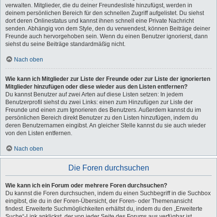
verwalten. Mitglieder, die du deiner Freundesliste hinzufügst, werden in
deinem persönlichen Bereich für den schnellen Zugriff aufgelistet. Du siehst
dort deren Onlinestatus und kannst ihnen schnell eine Private Nachricht
senden. Abhängig von dem Style, den du verwendest, können Beiträge deiner
Freunde auch hervorgehoben sein. Wenn du einen Benutzer ignorierst, dann
siehst du seine Beiträge standardmäßig nicht.
Nach oben
Wie kann ich Mitglieder zur Liste der Freunde oder zur Liste der ignorierten
Mitglieder hinzufügen oder diese wieder aus den Listen entfernen?
Du kannst Benutzer auf zwei Arten auf diese Listen setzen: In jedem
Benutzerprofil siehst du zwei Links: einen zum Hinzufügen zur Liste der
Freunde und einen zum Ignorieren des Benutzers. Außerdem kannst du im
persönlichen Bereich direkt Benutzer zu den Listen hinzufügen, indem du
deren Benutzernamen eingibst. An gleicher Stelle kannst du sie auch wieder
von den Listen entfernen.
Nach oben
Die Foren durchsuchen
Wie kann ich ein Forum oder mehrere Foren durchsuchen?
Du kannst die Foren durchsuchen, indem du einen Suchbegriff in die Suchbox
eingibst, die du in der Foren-Übersicht, der Foren- oder Themenansicht
findest. Erweiterte Suchmöglichkeiten erhältst du, indem du den „Erweiterte
Suche“-Link anklickst, der von jeder Seite des Forums aus verfügbar ist.