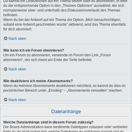
Du kannst ein Lesezeichen auf ein Thema setzen oder es abonnieren, in dem
du die entsprechende Option in den „Themen-Optionen“ auswählst, die sich
normalerweise ober- und unterhalb des Diskussionsverlaufs des Themas
befinden.
Wenn du bei der Antwort auf ein Thema die Option „Mich benachrichtigen,
sobald eine Antwort geschrieben wurde“ aktivierst, wird das Thema ebenfalls
für dich abonniert.
Nach oben
Wie kann ich ein Forum abonnieren?
Um ein Forum zu abonnieren, verwende im Forum den Link „Forum
abonnieren“, der sich meist am Ende der Seite befindet.
Nach oben
Wie deaktiviere ich meine Abonnements?
Wenn du mehrere Abonnements deaktivieren möchtest, so kannst du dies im
persönlichen Bereich unter „Einstieg“ – „Abonnements verwalten“ machen.
Nach oben
Dateianhänge
Welche Dateianhänge sind in diesem Forum zulässig?
Die Board-Administration kann bestimmte Dateitypen zulassen oder verbieten.
Falls du dir nicht sicher bist, welche Dateitypen du anhängen kannst und du