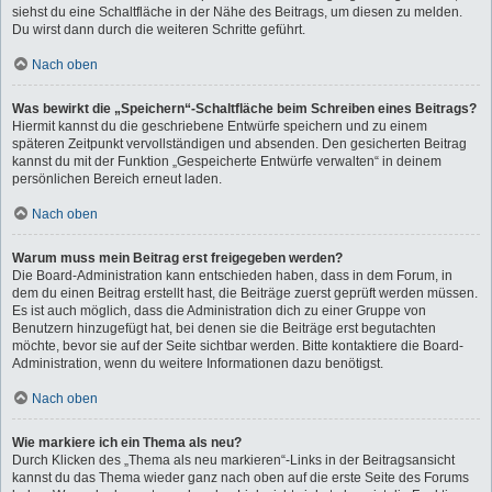
siehst du eine Schaltfläche in der Nähe des Beitrags, um diesen zu melden.
Du wirst dann durch die weiteren Schritte geführt.
Nach oben
Was bewirkt die „Speichern“-Schaltfläche beim Schreiben eines Beitrags?
Hiermit kannst du die geschriebene Entwürfe speichern und zu einem
späteren Zeitpunkt vervollständigen und absenden. Den gesicherten Beitrag
kannst du mit der Funktion „Gespeicherte Entwürfe verwalten“ in deinem
persönlichen Bereich erneut laden.
Nach oben
Warum muss mein Beitrag erst freigegeben werden?
Die Board-Administration kann entschieden haben, dass in dem Forum, in
dem du einen Beitrag erstellt hast, die Beiträge zuerst geprüft werden müssen.
Es ist auch möglich, dass die Administration dich zu einer Gruppe von
Benutzern hinzugefügt hat, bei denen sie die Beiträge erst begutachten
möchte, bevor sie auf der Seite sichtbar werden. Bitte kontaktiere die Board-
Administration, wenn du weitere Informationen dazu benötigst.
Nach oben
Wie markiere ich ein Thema als neu?
Durch Klicken des „Thema als neu markieren“-Links in der Beitragsansicht
kannst du das Thema wieder ganz nach oben auf die erste Seite des Forums