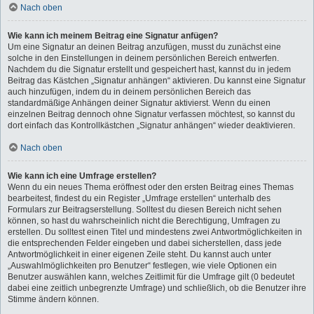
Nach oben
Wie kann ich meinem Beitrag eine Signatur anfügen?
Um eine Signatur an deinen Beitrag anzufügen, musst du zunächst eine
solche in den Einstellungen in deinem persönlichen Bereich entwerfen.
Nachdem du die Signatur erstellt und gespeichert hast, kannst du in jedem
Beitrag das Kästchen „Signatur anhängen“ aktivieren. Du kannst eine Signatur
auch hinzufügen, indem du in deinem persönlichen Bereich das
standardmäßige Anhängen deiner Signatur aktivierst. Wenn du einen
einzelnen Beitrag dennoch ohne Signatur verfassen möchtest, so kannst du
dort einfach das Kontrollkästchen „Signatur anhängen“ wieder deaktivieren.
Nach oben
Wie kann ich eine Umfrage erstellen?
Wenn du ein neues Thema eröffnest oder den ersten Beitrag eines Themas
bearbeitest, findest du ein Register „Umfrage erstellen“ unterhalb des
Formulars zur Beitragserstellung. Solltest du diesen Bereich nicht sehen
können, so hast du wahrscheinlich nicht die Berechtigung, Umfragen zu
erstellen. Du solltest einen Titel und mindestens zwei Antwortmöglichkeiten in
die entsprechenden Felder eingeben und dabei sicherstellen, dass jede
Antwortmöglichkeit in einer eigenen Zeile steht. Du kannst auch unter
„Auswahlmöglichkeiten pro Benutzer“ festlegen, wie viele Optionen ein
Benutzer auswählen kann, welches Zeitlimit für die Umfrage gilt (0 bedeutet
dabei eine zeitlich unbegrenzte Umfrage) und schließlich, ob die Benutzer ihre
Stimme ändern können.