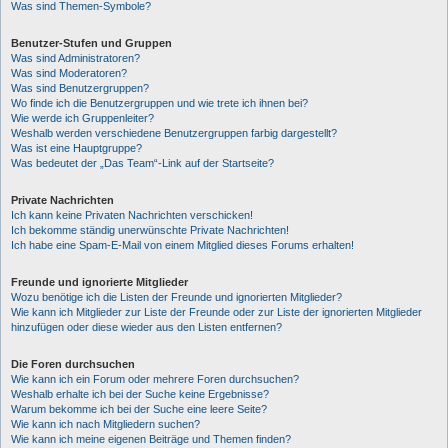
Was sind Themen-Symbole?
Benutzer-Stufen und Gruppen
Was sind Administratoren?
Was sind Moderatoren?
Was sind Benutzergruppen?
Wo finde ich die Benutzergruppen und wie trete ich ihnen bei?
Wie werde ich Gruppenleiter?
Weshalb werden verschiedene Benutzergruppen farbig dargestellt?
Was ist eine Hauptgruppe?
Was bedeutet der „Das Team“-Link auf der Startseite?
Private Nachrichten
Ich kann keine Privaten Nachrichten verschicken!
Ich bekomme ständig unerwünschte Private Nachrichten!
Ich habe eine Spam-E-Mail von einem Mitglied dieses Forums erhalten!
Freunde und ignorierte Mitglieder
Wozu benötige ich die Listen der Freunde und ignorierten Mitglieder?
Wie kann ich Mitglieder zur Liste der Freunde oder zur Liste der ignorierten Mitglieder
hinzufügen oder diese wieder aus den Listen entfernen?
Die Foren durchsuchen
Wie kann ich ein Forum oder mehrere Foren durchsuchen?
Weshalb erhalte ich bei der Suche keine Ergebnisse?
Warum bekomme ich bei der Suche eine leere Seite?
Wie kann ich nach Mitgliedern suchen?
Wie kann ich meine eigenen Beiträge und Themen finden?