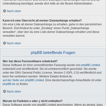
Unterstützung benötigst, wende dich bitte an die Board-Administration.
Nach oben
Kann ich eine Übersicht all meiner Dateianhänge erhalten?
Um eine Liste all deiner Dateianhänge zu erhalten, gehe in den persönlichen
Bereich. Dort findest du unter „Einstieg“ einen Punkt „Dateianhänge
verwalten“, über den du eine Liste deiner Dateianhänge erhalten und diese
verwalten kannst.
Nach oben
phpBB betreffende Fragen
Wer hat diese Forensoftware entwickelt?
Diese Software (in ihrer unmodifizierten Fassung) wurde von
phpBB Limited
entwickelt und veröffentlicht. Sie ist urheberrechtlich geschützt. Sie wurde
unter der GNU General Public License, Version 2 (GPL-2.0) veröffentlicht und
kann frei vertrieben werden. Weitere Details findest du
auf der Seite von phpBB Limited
. Eine deutschsprachige Anlaufstelle ist unter
phpBB.de
zu finden.
Nach oben
Warum ist Funktion x oder y nicht enthalten?
Diese Software wurde von phpBB Limited geschrieben. Wenn du denkst, dass