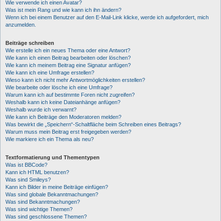
Wie verwende ich einen Avatar?
Was ist mein Rang und wie kann ich ihn ändern?
Wenn ich bei einem Benutzer auf den E-Mail-Link klicke, werde ich aufgefordert, mich
anzumelden.
Beiträge schreiben
Wie erstelle ich ein neues Thema oder eine Antwort?
Wie kann ich einen Beitrag bearbeiten oder löschen?
Wie kann ich meinem Beitrag eine Signatur anfügen?
Wie kann ich eine Umfrage erstellen?
Wieso kann ich nicht mehr Antwortmöglichkeiten erstellen?
Wie bearbeite oder lösche ich eine Umfrage?
Warum kann ich auf bestimmte Foren nicht zugreifen?
Weshalb kann ich keine Dateianhänge anfügen?
Weshalb wurde ich verwarnt?
Wie kann ich Beiträge den Moderatoren melden?
Was bewirkt die „Speichern“-Schaltfläche beim Schreiben eines Beitrags?
Warum muss mein Beitrag erst freigegeben werden?
Wie markiere ich ein Thema als neu?
Textformatierung und Thementypen
Was ist BBCode?
Kann ich HTML benutzen?
Was sind Smileys?
Kann ich Bilder in meine Beiträge einfügen?
Was sind globale Bekanntmachungen?
Was sind Bekanntmachungen?
Was sind wichtige Themen?
Was sind geschlossene Themen?