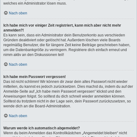
welches ein Administrator lösen muss.
Nach oben
Ich habe mich vor einiger Zeit registriert, kann mich aber nicht mehr
anmelden?!
Es kann sein, dass ein Administrator dein Benutzerkonto aus verschieden
Gründen deaktiviert oder gelöscht hat. Außerdem löschen viele Boards
regelmäßig Benutzer, die für längere Zeit keine Beiträge geschrieben haben,
um die Datenbankgröße zu verringern. Registriere dich einfach erneut und
nimm aktiv an den Diskussionen teil!
Nach oben
Ich habe mein Passwort vergessen!
Das ist nicht schlimm! Wir können dir zwar dein altes Passwort nicht wieder
mitteilen, du kannst es jedoch zurücksetzen. Dies machst du, indem du auf der
Anmelde-Seite auf „Ich habe mein Passwort vergessen“ klickst und den
Anweisungen folgst. So solltest du dich schnell wieder anmelden können.
Solltest du trotzdem nicht in der Lage sein, dein Passwort zurückzusetzen, so
wende dich an die Board-Administration.
Nach oben
Warum werde ich automatisch abgemeldet?
Wenn du beim Anmelden das Kontrollkästchen „Angemeldet bleiben“ nicht