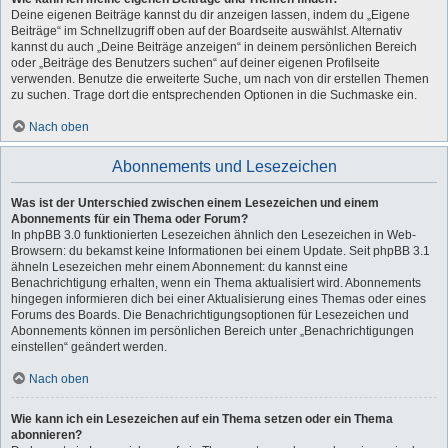
Deine eigenen Beiträge kannst du dir anzeigen lassen, indem du „Eigene
Beiträge“ im Schnellzugriff oben auf der Boardseite auswählst. Alternativ
kannst du auch „Deine Beiträge anzeigen“ in deinem persönlichen Bereich
oder „Beiträge des Benutzers suchen“ auf deiner eigenen Profilseite
verwenden. Benutze die erweiterte Suche, um nach von dir erstellen Themen
zu suchen. Trage dort die entsprechenden Optionen in die Suchmaske ein.
Nach oben
Abonnements und Lesezeichen
Was ist der Unterschied zwischen einem Lesezeichen und einem
Abonnements für ein Thema oder Forum?
In phpBB 3.0 funktionierten Lesezeichen ähnlich den Lesezeichen in Web-
Browsern: du bekamst keine Informationen bei einem Update. Seit phpBB 3.1
ähneln Lesezeichen mehr einem Abonnement: du kannst eine
Benachrichtigung erhalten, wenn ein Thema aktualisiert wird. Abonnements
hingegen informieren dich bei einer Aktualisierung eines Themas oder eines
Forums des Boards. Die Benachrichtigungsoptionen für Lesezeichen und
Abonnements können im persönlichen Bereich unter „Benachrichtigungen
einstellen“ geändert werden.
Nach oben
Wie kann ich ein Lesezeichen auf ein Thema setzen oder ein Thema
abonnieren?