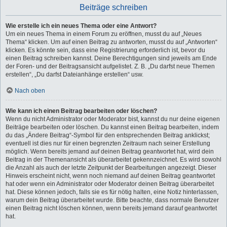
Beiträge schreiben
Wie erstelle ich ein neues Thema oder eine Antwort?
Um ein neues Thema in einem Forum zu eröffnen, musst du auf „Neues
Thema“ klicken. Um auf einen Beitrag zu antworten, musst du auf „Antworten“
klicken. Es könnte sein, dass eine Registrierung erforderlich ist, bevor du
einen Beitrag schreiben kannst. Deine Berechtigungen sind jeweils am Ende
der Foren- und der Beitragsansicht aufgelistet. Z. B. „Du darfst neue Themen
erstellen“, „Du darfst Dateianhänge erstellen“ usw.
Nach oben
Wie kann ich einen Beitrag bearbeiten oder löschen?
Wenn du nicht Administrator oder Moderator bist, kannst du nur deine eigenen
Beiträge bearbeiten oder löschen. Du kannst einen Beitrag bearbeiten, indem
du das „Ändere Beitrag“-Symbol für den entsprechenden Beitrag anklickst;
eventuell ist dies nur für einen begrenzten Zeitraum nach seiner Erstellung
möglich. Wenn bereits jemand auf deinen Beitrag geantwortet hat, wird dein
Beitrag in der Themenansicht als überarbeitet gekennzeichnet. Es wird sowohl
die Anzahl als auch der letzte Zeitpunkt der Bearbeitungen angezeigt. Dieser
Hinweis erscheint nicht, wenn noch niemand auf deinen Beitrag geantwortet
hat oder wenn ein Administrator oder Moderator deinen Beitrag überarbeitet
hat. Diese können jedoch, falls sie es für nötig halten, eine Notiz hinterlassen,
warum dein Beitrag überarbeitet wurde. Bitte beachte, dass normale Benutzer
einen Beitrag nicht löschen können, wenn bereits jemand darauf geantwortet
hat.