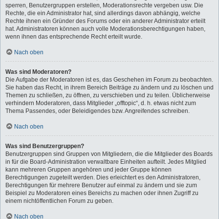
sperren, Benutzergruppen erstellen, Moderationsrechte vergeben usw. Die
Rechte, die ein Administrator hat, sind allerdings davon abhängig, welche
Rechte ihnen ein Gründer des Forums oder ein anderer Administrator erteilt
hat. Administratoren können auch volle Moderationsberechtigungen haben,
wenn ihnen das entsprechende Recht erteilt wurde.
Nach oben
Was sind Moderatoren?
Die Aufgabe der Moderatoren ist es, das Geschehen im Forum zu beobachten.
Sie haben das Recht, in ihrem Bereich Beiträge zu ändern und zu löschen und
Themen zu schließen, zu öffnen, zu verschieben und zu teilen. Üblicherweise
verhindern Moderatoren, dass Mitglieder „offtopic“, d. h. etwas nicht zum
Thema Passendes, oder Beleidigendes bzw. Angreifendes schreiben.
Nach oben
Was sind Benutzergruppen?
Benutzergruppen sind Gruppen von Mitgliedern, die die Mitglieder des Boards
in für die Board-Administration verwaltbare Einheiten aufteilt. Jedes Mitglied
kann mehreren Gruppen angehören und jeder Gruppe können
Berechtigungen zugeteilt werden. Dies erleichtert es den Administratoren,
Berechtigungen für mehrere Benutzer auf einmal zu ändern und sie zum
Beispiel zu Moderatoren eines Bereichs zu machen oder ihnen Zugriff zu
einem nichtöffentlichen Forum zu geben.
Nach oben