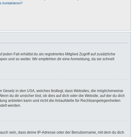
s kontaktieren?
eden Fall erhältst du als registriertes Mitglied Zugriff auf zusätzliche
uppen und so weiter. Wir empfehlen dir eine Anmeldung, da sie schnell
in Gesetz in den USA, welches festlegt, dass Websites, die möglicherweise
n du dir unsicher bist, ob dies auf dich oder die Website, auf der du dich
ratung anbieten kann und nicht die Anlaufstelle für Rechtsangelegenheiten
ndelt werden.
 auch sein, dass deine IP-Adresse oder der Benutzername, mit dem du dich