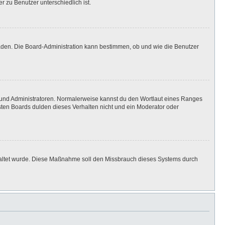
r zu Benutzer unterschiedlich ist.
laden. Die Board-Administration kann bestimmen, ob und wie die Benutzer
n und Administratoren. Normalerweise kannst du den Wortlaut eines Ranges
isten Boards dulden dieses Verhalten nicht und ein Moderator oder
eschaltet wurde. Diese Maßnahme soll den Missbrauch dieses Systems durch