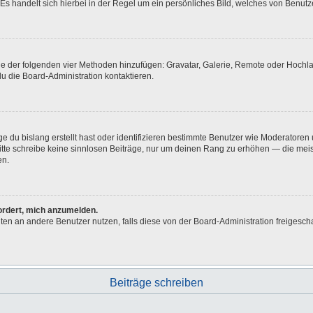
Es handelt sich hierbei in der Regel um ein persönliches Bild, welches von Benutze
eine der folgenden vier Methoden hinzufügen: Gravatar, Galerie, Remote oder Hoch
u die Board-Administration kontaktieren.
e du bislang erstellt hast oder identifizieren bestimmte Benutzer wie Moderatore
 Bitte schreibe keine sinnlosen Beiträge, nur um deinen Rang zu erhöhen — die me
en.
fordert, mich anzumelden.
ichten an andere Benutzer nutzen, falls diese von der Board-Administration freig
Beiträge schreiben