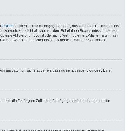
nn
COPPA
aktiviert ist und du angegeben hast, dass du unter 13 Jahre alt bist,
utzerkonto vielleicht aktiviert werden. Bei einigen Boards müssen alle neu
ob eine Aktivierung nötig ist oder nicht. Wenn du eine E-Mail erhalten hast,
 wurde. Wenn du dir sicher bist, dass deine E-Mail-Adresse korrekt
dministrator, um sicherzugehen, dass du nicht gesperrt wurdest. Es ist
utzer, die für längere Zeit keine Beiträge geschrieben haben, um die