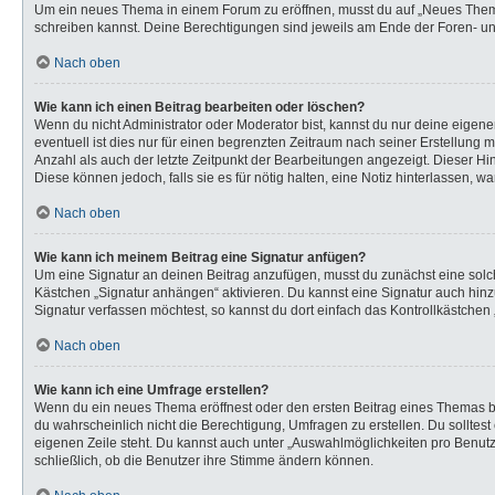
Um ein neues Thema in einem Forum zu eröffnen, musst du auf „Neues Thema“ k
schreiben kannst. Deine Berechtigungen sind jeweils am Ende der Foren- und 
Nach oben
Wie kann ich einen Beitrag bearbeiten oder löschen?
Wenn du nicht Administrator oder Moderator bist, kannst du nur deine eigen
eventuell ist dies nur für einen begrenzten Zeitraum nach seiner Erstellung 
Anzahl als auch der letzte Zeitpunkt der Bearbeitungen angezeigt. Dieser Hi
Diese können jedoch, falls sie es für nötig halten, eine Notiz hinterlassen,
Nach oben
Wie kann ich meinem Beitrag eine Signatur anfügen?
Um eine Signatur an deinen Beitrag anzufügen, musst du zunächst eine solch
Kästchen „Signatur anhängen“ aktivieren. Du kannst eine Signatur auch hi
Signatur verfassen möchtest, so kannst du dort einfach das Kontrollkästchen
Nach oben
Wie kann ich eine Umfrage erstellen?
Wenn du ein neues Thema eröffnest oder den ersten Beitrag eines Themas bear
du wahrscheinlich nicht die Berechtigung, Umfragen zu erstellen. Du solltes
eigenen Zeile steht. Du kannst auch unter „Auswahlmöglichkeiten pro Benutze
schließlich, ob die Benutzer ihre Stimme ändern können.