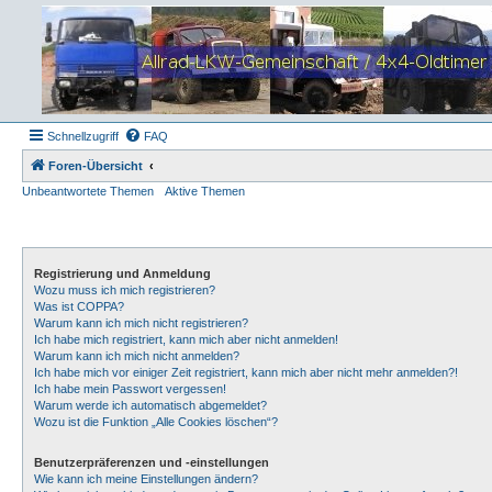
Schnellzugriff
FAQ
Foren-Übersicht
Unbeantwortete Themen
Aktive Themen
Registrierung und Anmeldung
Wozu muss ich mich registrieren?
Was ist COPPA?
Warum kann ich mich nicht registrieren?
Ich habe mich registriert, kann mich aber nicht anmelden!
Warum kann ich mich nicht anmelden?
Ich habe mich vor einiger Zeit registriert, kann mich aber nicht mehr anmelden?!
Ich habe mein Passwort vergessen!
Warum werde ich automatisch abgemeldet?
Wozu ist die Funktion „Alle Cookies löschen“?
Benutzerpräferenzen und -einstellungen
Wie kann ich meine Einstellungen ändern?