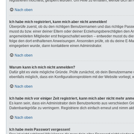
registrieren möchtest, gesperrt wurden. Um Hilfe zu erhalten, wende dich an 
Nach oben
Ich habe mich registriert, kann mich aber nicht anmelden!
Überprüfe zuerst, ob du den richtigen Benutzernamen und das richtige Pas
musst du bzw. einer deiner Eltern oder deiner Erziehungsberechtigten den Anw
angemeldeten Mitglieder erst freigeschaltet werden – entweder musst du dies s
folge den dort enthaltenen Anweisungen. Ansonsten prüfe, ob du deine E-Mail
eingegeben wurde, dann kontaktiere einen Administrator.
Nach oben
Warum kann ich mich nicht anmelden?
Dafür gibt es viele mögliche Gründe. Prüfe zunächst, ob dein Benutzername u
ebenfalls möglich, dass ein Konfigurationsproblem mit der Website vorliegt, 
Nach oben
Ich habe mich vor einiger Zeit registriert, kann mich aber nicht mehr anm
Es kann sein, dass ein Administrator dein Benutzerkonto aus verschieden Gr
Datenbankgröße zu verringern. Registriere dich einfach erneut und nimm akti
Nach oben
Ich habe mein Passwort vergessen!