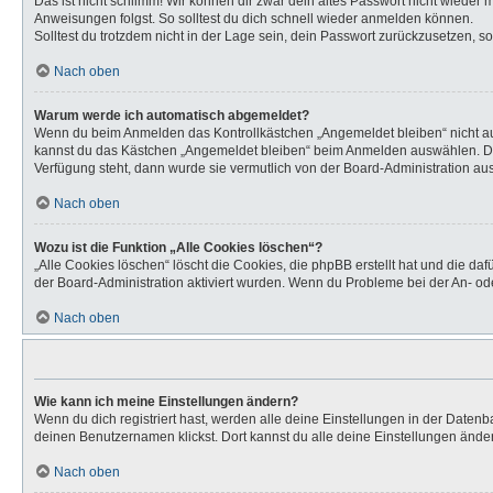
Das ist nicht schlimm! Wir können dir zwar dein altes Passwort nicht wieder
Anweisungen folgst. So solltest du dich schnell wieder anmelden können.
Solltest du trotzdem nicht in der Lage sein, dein Passwort zurückzusetzen, s
Nach oben
Warum werde ich automatisch abgemeldet?
Wenn du beim Anmelden das Kontrollkästchen „Angemeldet bleiben“ nicht aus
kannst du das Kästchen „Angemeldet bleiben“ beim Anmelden auswählen. Dies 
Verfügung steht, dann wurde sie vermutlich von der Board-Administration aus
Nach oben
Wozu ist die Funktion „Alle Cookies löschen“?
„Alle Cookies löschen“ löscht die Cookies, die phpBB erstellt hat und die d
der Board-Administration aktiviert wurden. Wenn du Probleme bei der An- od
Nach oben
Wie kann ich meine Einstellungen ändern?
Wenn du dich registriert hast, werden alle deine Einstellungen in der Daten
deinen Benutzernamen klickst. Dort kannst du alle deine Einstellungen ände
Nach oben