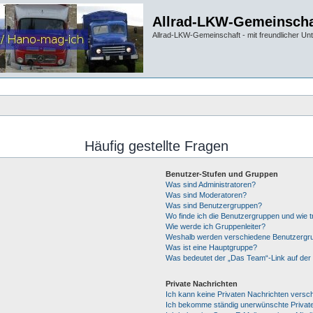
Allrad-LKW-Gemeinscha
Allrad-LKW-Gemeinschaft - mit freundlicher Un
Häufig gestellte Fragen
Benutzer-Stufen und Gruppen
Was sind Administratoren?
Was sind Moderatoren?
Was sind Benutzergruppen?
Wo finde ich die Benutzergruppen und wie tr
Wie werde ich Gruppenleiter?
Weshalb werden verschiedene Benutzergrup
Was ist eine Hauptgruppe?
Was bedeutet der „Das Team“-Link auf der 
Private Nachrichten
Ich kann keine Privaten Nachrichten versc
Ich bekomme ständig unerwünschte Private