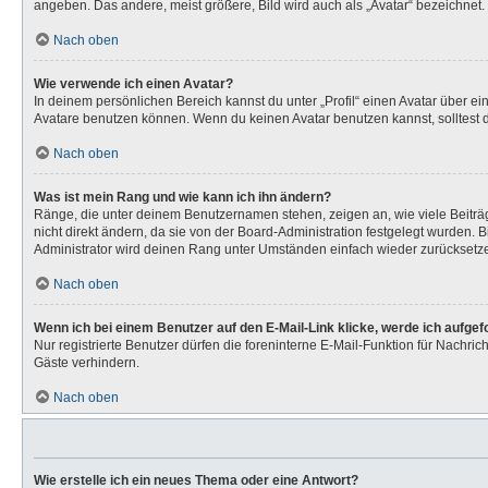
angeben. Das andere, meist größere, Bild wird auch als „Avatar“ bezeichnet. 
Nach oben
Wie verwende ich einen Avatar?
In deinem persönlichen Bereich kannst du unter „Profil“ einen Avatar über 
Avatare benutzen können. Wenn du keinen Avatar benutzen kannst, solltest d
Nach oben
Was ist mein Rang und wie kann ich ihn ändern?
Ränge, die unter deinem Benutzernamen stehen, zeigen an, wie viele Beiträg
nicht direkt ändern, da sie von der Board-Administration festgelegt wurden.
Administrator wird deinen Rang unter Umständen einfach wieder zurücksetz
Nach oben
Wenn ich bei einem Benutzer auf den E-Mail-Link klicke, werde ich aufge
Nur registrierte Benutzer dürfen die foreninterne E-Mail-Funktion für Nachr
Gäste verhindern.
Nach oben
Wie erstelle ich ein neues Thema oder eine Antwort?