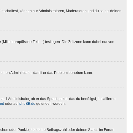
inschaltest, können nur Administratoren, Moderatoren und du selbst deinen
(Mitteleuropäische Zeit, ...) festlegen. Die Zeitzone kann dabei nur von
ere einen Administrator, damit er das Problem beheben kann.
ard-Administrator, ob er das Sprachpaket, das du benötigst, installieren
ted
oder auf
phpBB.de
gefunden werden.
stchen oder Punkte, die deine Beitragszahl oder deinen Status im Forum