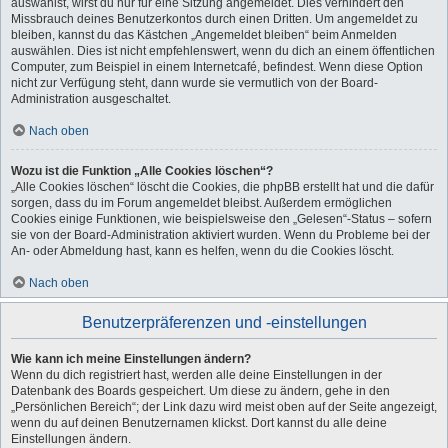
auswählst, wirst du nur für eine Sitzung angemeldet. Dies verhindert den
Missbrauch deines Benutzerkontos durch einen Dritten. Um angemeldet zu
bleiben, kannst du das Kästchen „Angemeldet bleiben“ beim Anmelden
auswählen. Dies ist nicht empfehlenswert, wenn du dich an einem öffentlichen
Computer, zum Beispiel in einem Internetcafé, befindest. Wenn diese Option
nicht zur Verfügung steht, dann wurde sie vermutlich von der Board-
Administration ausgeschaltet.
Nach oben
Wozu ist die Funktion „Alle Cookies löschen“?
„Alle Cookies löschen“ löscht die Cookies, die phpBB erstellt hat und die dafür
sorgen, dass du im Forum angemeldet bleibst. Außerdem ermöglichen
Cookies einige Funktionen, wie beispielsweise den „Gelesen“-Status – sofern
sie von der Board-Administration aktiviert wurden. Wenn du Probleme bei der
An- oder Abmeldung hast, kann es helfen, wenn du die Cookies löscht.
Nach oben
Benutzerpräferenzen und -einstellungen
Wie kann ich meine Einstellungen ändern?
Wenn du dich registriert hast, werden alle deine Einstellungen in der
Datenbank des Boards gespeichert. Um diese zu ändern, gehe in den
„Persönlichen Bereich“; der Link dazu wird meist oben auf der Seite angezeigt,
wenn du auf deinen Benutzernamen klickst. Dort kannst du alle deine
Einstellungen ändern.