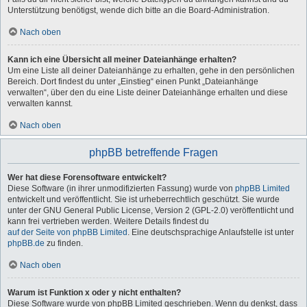
Unterstützung benötigst, wende dich bitte an die Board-Administration.
Nach oben
Kann ich eine Übersicht all meiner Dateianhänge erhalten?
Um eine Liste all deiner Dateianhänge zu erhalten, gehe in den persönlichen
Bereich. Dort findest du unter „Einstieg“ einen Punkt „Dateianhänge
verwalten“, über den du eine Liste deiner Dateianhänge erhalten und diese
verwalten kannst.
Nach oben
phpBB betreffende Fragen
Wer hat diese Forensoftware entwickelt?
Diese Software (in ihrer unmodifizierten Fassung) wurde von
phpBB Limited
entwickelt und veröffentlicht. Sie ist urheberrechtlich geschützt. Sie wurde
unter der GNU General Public License, Version 2 (GPL-2.0) veröffentlicht und
kann frei vertrieben werden. Weitere Details findest du
auf der Seite von phpBB Limited
. Eine deutschsprachige Anlaufstelle ist unter
phpBB.de
zu finden.
Nach oben
Warum ist Funktion x oder y nicht enthalten?
Diese Software wurde von phpBB Limited geschrieben. Wenn du denkst, dass