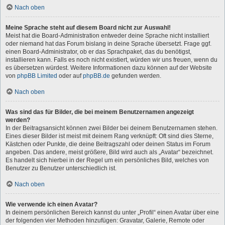
Nach oben
Meine Sprache steht auf diesem Board nicht zur Auswahl!
Meist hat die Board-Administration entweder deine Sprache nicht installiert
oder niemand hat das Forum bislang in deine Sprache übersetzt. Frage ggf.
einen Board-Administrator, ob er das Sprachpaket, das du benötigst,
installieren kann. Falls es noch nicht existiert, würden wir uns freuen, wenn du
es übersetzen würdest. Weitere Informationen dazu können auf der Website
von
phpBB Limited
oder auf
phpBB.de
gefunden werden.
Nach oben
Was sind das für Bilder, die bei meinem Benutzernamen angezeigt
werden?
In der Beitragsansicht können zwei Bilder bei deinem Benutzernamen stehen.
Eines dieser Bilder ist meist mit deinem Rang verknüpft: Oft sind dies Sterne,
Kästchen oder Punkte, die deine Beitragszahl oder deinen Status im Forum
angeben. Das andere, meist größere, Bild wird auch als „Avatar“ bezeichnet.
Es handelt sich hierbei in der Regel um ein persönliches Bild, welches von
Benutzer zu Benutzer unterschiedlich ist.
Nach oben
Wie verwende ich einen Avatar?
In deinem persönlichen Bereich kannst du unter „Profil“ einen Avatar über eine
der folgenden vier Methoden hinzufügen: Gravatar, Galerie, Remote oder