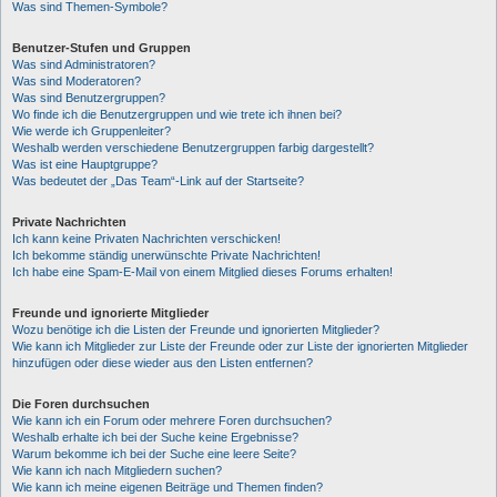
Was sind Themen-Symbole?
Benutzer-Stufen und Gruppen
Was sind Administratoren?
Was sind Moderatoren?
Was sind Benutzergruppen?
Wo finde ich die Benutzergruppen und wie trete ich ihnen bei?
Wie werde ich Gruppenleiter?
Weshalb werden verschiedene Benutzergruppen farbig dargestellt?
Was ist eine Hauptgruppe?
Was bedeutet der „Das Team“-Link auf der Startseite?
Private Nachrichten
Ich kann keine Privaten Nachrichten verschicken!
Ich bekomme ständig unerwünschte Private Nachrichten!
Ich habe eine Spam-E-Mail von einem Mitglied dieses Forums erhalten!
Freunde und ignorierte Mitglieder
Wozu benötige ich die Listen der Freunde und ignorierten Mitglieder?
Wie kann ich Mitglieder zur Liste der Freunde oder zur Liste der ignorierten Mitglieder
hinzufügen oder diese wieder aus den Listen entfernen?
Die Foren durchsuchen
Wie kann ich ein Forum oder mehrere Foren durchsuchen?
Weshalb erhalte ich bei der Suche keine Ergebnisse?
Warum bekomme ich bei der Suche eine leere Seite?
Wie kann ich nach Mitgliedern suchen?
Wie kann ich meine eigenen Beiträge und Themen finden?