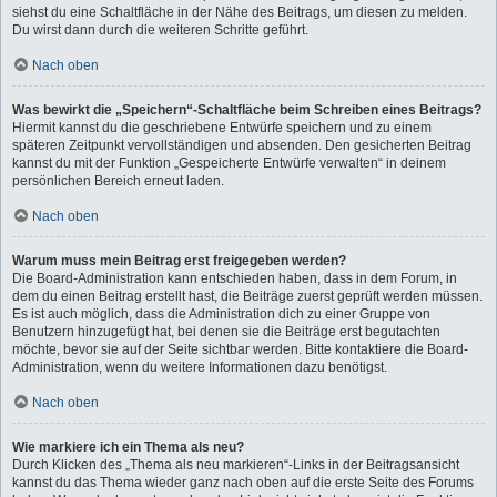
siehst du eine Schaltfläche in der Nähe des Beitrags, um diesen zu melden.
Du wirst dann durch die weiteren Schritte geführt.
Nach oben
Was bewirkt die „Speichern“-Schaltfläche beim Schreiben eines Beitrags?
Hiermit kannst du die geschriebene Entwürfe speichern und zu einem
späteren Zeitpunkt vervollständigen und absenden. Den gesicherten Beitrag
kannst du mit der Funktion „Gespeicherte Entwürfe verwalten“ in deinem
persönlichen Bereich erneut laden.
Nach oben
Warum muss mein Beitrag erst freigegeben werden?
Die Board-Administration kann entschieden haben, dass in dem Forum, in
dem du einen Beitrag erstellt hast, die Beiträge zuerst geprüft werden müssen.
Es ist auch möglich, dass die Administration dich zu einer Gruppe von
Benutzern hinzugefügt hat, bei denen sie die Beiträge erst begutachten
möchte, bevor sie auf der Seite sichtbar werden. Bitte kontaktiere die Board-
Administration, wenn du weitere Informationen dazu benötigst.
Nach oben
Wie markiere ich ein Thema als neu?
Durch Klicken des „Thema als neu markieren“-Links in der Beitragsansicht
kannst du das Thema wieder ganz nach oben auf die erste Seite des Forums