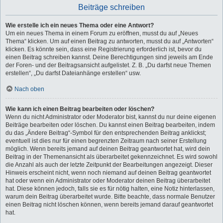
Beiträge schreiben
Wie erstelle ich ein neues Thema oder eine Antwort?
Um ein neues Thema in einem Forum zu eröffnen, musst du auf „Neues
Thema“ klicken. Um auf einen Beitrag zu antworten, musst du auf „Antworten“
klicken. Es könnte sein, dass eine Registrierung erforderlich ist, bevor du
einen Beitrag schreiben kannst. Deine Berechtigungen sind jeweils am Ende
der Foren- und der Beitragsansicht aufgelistet. Z. B. „Du darfst neue Themen
erstellen“, „Du darfst Dateianhänge erstellen“ usw.
Nach oben
Wie kann ich einen Beitrag bearbeiten oder löschen?
Wenn du nicht Administrator oder Moderator bist, kannst du nur deine eigenen
Beiträge bearbeiten oder löschen. Du kannst einen Beitrag bearbeiten, indem
du das „Ändere Beitrag“-Symbol für den entsprechenden Beitrag anklickst;
eventuell ist dies nur für einen begrenzten Zeitraum nach seiner Erstellung
möglich. Wenn bereits jemand auf deinen Beitrag geantwortet hat, wird dein
Beitrag in der Themenansicht als überarbeitet gekennzeichnet. Es wird sowohl
die Anzahl als auch der letzte Zeitpunkt der Bearbeitungen angezeigt. Dieser
Hinweis erscheint nicht, wenn noch niemand auf deinen Beitrag geantwortet
hat oder wenn ein Administrator oder Moderator deinen Beitrag überarbeitet
hat. Diese können jedoch, falls sie es für nötig halten, eine Notiz hinterlassen,
warum dein Beitrag überarbeitet wurde. Bitte beachte, dass normale Benutzer
einen Beitrag nicht löschen können, wenn bereits jemand darauf geantwortet
hat.