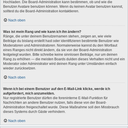
Hochladen. Die Board-Administration kann bestimmen, ob und wie die
Benutzer Avatare benutzen können. Wenn du keinen Avatar benutzen kannst,
solltest du die Board-Administration kontaktieren.
Nach oben
Was ist mein Rang und wie kann ich ihn ändern?
Ränge, die unter deinem Benutzernamen stehen, zeigen an, wie viele
Beiträge du bislang erstellt hast oder identifizieren bestimmte Benutzer wie
Moderatoren und Administratoren. Normalerweise kannst du den Wortlaut
eines Ranges nicht direkt ändern, da sie von der Board-Administration
festgelegt wurden. Bitte schreibe keine sinnlosen Beiträge, nur um deinen
Rang zu erhöhen — die meisten Boards dulden dieses Verhalten nicht und ein
Moderator oder Administrator wird deinen Rang unter Umständen einfach
wieder zurücksetzen.
Nach oben
Wenn ich bei einem Benutzer auf den E-Mail-Link klicke, werde ich
aufgefordert, mich anzumelden.
Nur registrierte Benutzer dürfen die foreninterne E-Mail-Funktion für
Nachrichten an andere Benutzer nutzen, falls diese von der Board-
Administration freigeschaltet wurde. Diese Maßnahme soll den Missbrauch
dieses Systems durch Gäste verhindern.
Nach oben