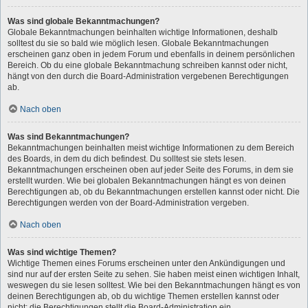
Was sind globale Bekanntmachungen?
Globale Bekanntmachungen beinhalten wichtige Informationen, deshalb
solltest du sie so bald wie möglich lesen. Globale Bekanntmachungen
erscheinen ganz oben in jedem Forum und ebenfalls in deinem persönlichen
Bereich. Ob du eine globale Bekanntmachung schreiben kannst oder nicht,
hängt von den durch die Board-Administration vergebenen Berechtigungen
ab.
Nach oben
Was sind Bekanntmachungen?
Bekanntmachungen beinhalten meist wichtige Informationen zu dem Bereich
des Boards, in dem du dich befindest. Du solltest sie stets lesen.
Bekanntmachungen erscheinen oben auf jeder Seite des Forums, in dem sie
erstellt wurden. Wie bei globalen Bekanntmachungen hängt es von deinen
Berechtigungen ab, ob du Bekanntmachungen erstellen kannst oder nicht. Die
Berechtigungen werden von der Board-Administration vergeben.
Nach oben
Was sind wichtige Themen?
Wichtige Themen eines Forums erscheinen unter den Ankündigungen und
sind nur auf der ersten Seite zu sehen. Sie haben meist einen wichtigen Inhalt,
weswegen du sie lesen solltest. Wie bei den Bekanntmachungen hängt es von
deinen Berechtigungen ab, ob du wichtige Themen erstellen kannst oder
nicht; die Berechtigungen stellt die Board-Administration ein.