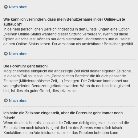
Nach oben
Wie kann ich verhindern, dass mein Benutzername in der Online-Liste
auftaucht?
In deinem persönlichen Bereich findest du in den Einstellungen eine Option
„Meinen Online-Status während dieser Sitzung verbergen“. Wenn du diese
Option einschaltest, können nur Administratoren, Moderatoren und du selbst
deinen Online-Status sehen. Du wirst dann als unsichtbarer Besucher gezählt.
Nach oben
Die Forenuhr geht falsch!
Möglicherweise entspricht die angezeigte Zeit nicht deiner eigenen Zeitzone.
In diesem Fall solltest du im „Persönlichen Bereich“ die für dich passende
Zeitzone (Mitteleuropäische Zeit, ...) festlegen. Die Zeitzone kann dabei nur
von registrierten Benutzern geändert werden. Wenn du noch nicht registriert
bist, ist dies ein guter Grund, dies jetzt zu tun.
Nach oben
Ich habe die Zeitzone eingestellt, aber die Forenuhr geht immer noch
falsch!
Wenn du dir sicher bist, dass du die Zeitzone richtig eingestellt hast und die
Zeit trotzdem noch falsch ist, geht die Uhr des Servers vermutlich falsch.
Kontaktiere einen Administrator, damit er das Problem beheben kann.