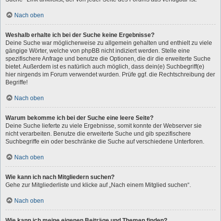
Nach oben
Weshalb erhalte ich bei der Suche keine Ergebnisse?
Deine Suche war möglicherweise zu allgemein gehalten und enthielt zu viele
gängige Wörter, welche von phpBB nicht indiziert werden. Stelle eine
spezifischere Anfrage und benutze die Optionen, die dir die erweiterte Suche
bietet. Außerdem ist es natürlich auch möglich, dass dein(e) Suchbegriff(e)
hier nirgends im Forum verwendet wurden. Prüfe ggf. die Rechtschreibung der
Begriffe!
Nach oben
Warum bekomme ich bei der Suche eine leere Seite?
Deine Suche lieferte zu viele Ergebnisse, somit konnte der Webserver sie
nicht verarbeiten. Benutze die erweiterte Suche und gib spezifischere
Suchbegriffe ein oder beschränke die Suche auf verschiedene Unterforen.
Nach oben
Wie kann ich nach Mitgliedern suchen?
Gehe zur Mitgliederliste und klicke auf „Nach einem Mitglied suchen“.
Nach oben
Wie kann ich meine eigenen Beiträge und Themen finden?