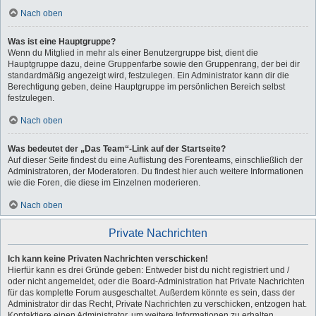
Nach oben
Was ist eine Hauptgruppe?
Wenn du Mitglied in mehr als einer Benutzergruppe bist, dient die
Hauptgruppe dazu, deine Gruppenfarbe sowie den Gruppenrang, der bei dir
standardmäßig angezeigt wird, festzulegen. Ein Administrator kann dir die
Berechtigung geben, deine Hauptgruppe im persönlichen Bereich selbst
festzulegen.
Nach oben
Was bedeutet der „Das Team“-Link auf der Startseite?
Auf dieser Seite findest du eine Auflistung des Forenteams, einschließlich der
Administratoren, der Moderatoren. Du findest hier auch weitere Informationen
wie die Foren, die diese im Einzelnen moderieren.
Nach oben
Private Nachrichten
Ich kann keine Privaten Nachrichten verschicken!
Hierfür kann es drei Gründe geben: Entweder bist du nicht registriert und /
oder nicht angemeldet, oder die Board-Administration hat Private Nachrichten
für das komplette Forum ausgeschaltet. Außerdem könnte es sein, dass der
Administrator dir das Recht, Private Nachrichten zu verschicken, entzogen hat.
Kontaktiere einen Administrator, um weitere Informationen zu erhalten.