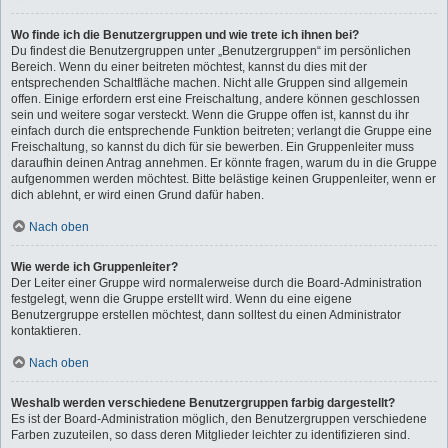
Wo finde ich die Benutzergruppen und wie trete ich ihnen bei?
Du findest die Benutzergruppen unter „Benutzergruppen“ im persönlichen
Bereich. Wenn du einer beitreten möchtest, kannst du dies mit der
entsprechenden Schaltfläche machen. Nicht alle Gruppen sind allgemein
offen. Einige erfordern erst eine Freischaltung, andere können geschlossen
sein und weitere sogar versteckt. Wenn die Gruppe offen ist, kannst du ihr
einfach durch die entsprechende Funktion beitreten; verlangt die Gruppe eine
Freischaltung, so kannst du dich für sie bewerben. Ein Gruppenleiter muss
daraufhin deinen Antrag annehmen. Er könnte fragen, warum du in die Gruppe
aufgenommen werden möchtest. Bitte belästige keinen Gruppenleiter, wenn er
dich ablehnt, er wird einen Grund dafür haben.
Nach oben
Wie werde ich Gruppenleiter?
Der Leiter einer Gruppe wird normalerweise durch die Board-Administration
festgelegt, wenn die Gruppe erstellt wird. Wenn du eine eigene
Benutzergruppe erstellen möchtest, dann solltest du einen Administrator
kontaktieren.
Nach oben
Weshalb werden verschiedene Benutzergruppen farbig dargestellt?
Es ist der Board-Administration möglich, den Benutzergruppen verschiedene
Farben zuzuteilen, so dass deren Mitglieder leichter zu identifizieren sind.