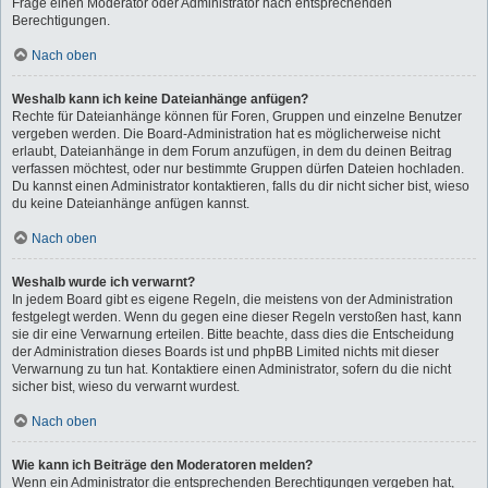
Frage einen Moderator oder Administrator nach entsprechenden
Berechtigungen.
Nach oben
Weshalb kann ich keine Dateianhänge anfügen?
Rechte für Dateianhänge können für Foren, Gruppen und einzelne Benutzer
vergeben werden. Die Board-Administration hat es möglicherweise nicht
erlaubt, Dateianhänge in dem Forum anzufügen, in dem du deinen Beitrag
verfassen möchtest, oder nur bestimmte Gruppen dürfen Dateien hochladen.
Du kannst einen Administrator kontaktieren, falls du dir nicht sicher bist, wieso
du keine Dateianhänge anfügen kannst.
Nach oben
Weshalb wurde ich verwarnt?
In jedem Board gibt es eigene Regeln, die meistens von der Administration
festgelegt werden. Wenn du gegen eine dieser Regeln verstoßen hast, kann
sie dir eine Verwarnung erteilen. Bitte beachte, dass dies die Entscheidung
der Administration dieses Boards ist und phpBB Limited nichts mit dieser
Verwarnung zu tun hat. Kontaktiere einen Administrator, sofern du die nicht
sicher bist, wieso du verwarnt wurdest.
Nach oben
Wie kann ich Beiträge den Moderatoren melden?
Wenn ein Administrator die entsprechenden Berechtigungen vergeben hat,