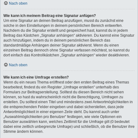
Nach oben
Wie kann ich meinem Beitrag eine Signatur anfügen?
Um eine Signatur an deinen Beitrag anzufügen, musst du zunächst eine
solche in den Einstellungen in deinem persönlichen Bereich entwerfen.
Nachdem du die Signatur erstellt und gespeichert hast, kannst du in jedem
Beitrag das Kästchen „Signatur anhängen“ aktivieren. Du kannst eine Signatur
auch hinzufügen, indem du in deinem persönlichen Bereich das
standardmäßige Anhängen deiner Signatur aktivierst. Wenn du einen
einzelnen Beitrag dennoch ohne Signatur verfassen möchtest, so kannst du
dort einfach das Kontrollkästchen „Signatur anhängen“ wieder deaktivieren.
Nach oben
Wie kann ich eine Umfrage erstellen?
Wenn du ein neues Thema eröffnest oder den ersten Beitrag eines Themas
bearbeitest, findest du ein Register „Umfrage erstellen“ unterhalb des
Formulars zur Beitragserstellung. Solltest du diesen Bereich nicht sehen
können, so hast du wahrscheinlich nicht die Berechtigung, Umfragen zu
erstellen. Du solltest einen Titel und mindestens zwei Antwortmöglichkeiten in
die entsprechenden Felder eingeben und dabei sicherstellen, dass jede
Antwortmöglichkeit in einer eigenen Zeile steht. Du kannst auch unter
„Auswahlmöglichkeiten pro Benutzer“ festlegen, wie viele Optionen ein
Benutzer auswählen kann, welches Zeitlimit für die Umfrage gilt (0 bedeutet
dabei eine zeitlich unbegrenzte Umfrage) und schließlich, ob die Benutzer ihre
Stimme ändern können.