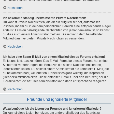
Nach oben
Ich bekomme ständig unerwünschte Private Nachrichten!
Du kannst Private Nachrichten, die dir ein Mitglied sendet, automatisch
löschen, indem du in deinem persönlichen Bereich eine entsprechende Regel
erstellst. Falls du belästigende Nachrichten von jemandem erhältst, so kannst
du dies auch einem Administrator melden. Dieser kann dem betreffenden
Mitglied dann verbieten, Private Nachrichten zu versenden.
Nach oben
Ich habe eine Spam-E-Mail von einem Mitglied dieses Forums erhalten!
Es tut uns leid, das zu hören. Das E-Mail-Formular dieses Forums hat einige
Sicherheitsvorkehrungen, die Benutzer, die solche Nachrichten senden,
identifizieren sollen. Du solltest einem Administrator die komplette E-Mail, die
du bekommen hast, weiterleiten. Dabei ist es ganz wichtig, die Kopfzeilen
(Headers) mitzuschicken. Diese enthalten Details über den Benutzer, der die
E-Mail verschickt hat. Der Administrator kann dann entsprechend reagieren.
Nach oben
Freunde und ignorierte Mitglieder
Wozu benötige ich die Listen der Freunde und ignorierten Mitglieder?
Du kannst diese Listen benutzen, um andere Mitglieder des Boards zu