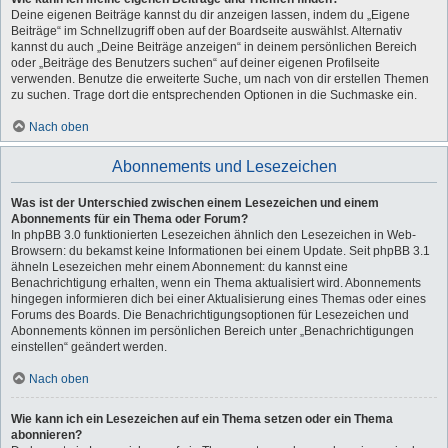
Deine eigenen Beiträge kannst du dir anzeigen lassen, indem du „Eigene
Beiträge“ im Schnellzugriff oben auf der Boardseite auswählst. Alternativ
kannst du auch „Deine Beiträge anzeigen“ in deinem persönlichen Bereich
oder „Beiträge des Benutzers suchen“ auf deiner eigenen Profilseite
verwenden. Benutze die erweiterte Suche, um nach von dir erstellen Themen
zu suchen. Trage dort die entsprechenden Optionen in die Suchmaske ein.
Nach oben
Abonnements und Lesezeichen
Was ist der Unterschied zwischen einem Lesezeichen und einem
Abonnements für ein Thema oder Forum?
In phpBB 3.0 funktionierten Lesezeichen ähnlich den Lesezeichen in Web-
Browsern: du bekamst keine Informationen bei einem Update. Seit phpBB 3.1
ähneln Lesezeichen mehr einem Abonnement: du kannst eine
Benachrichtigung erhalten, wenn ein Thema aktualisiert wird. Abonnements
hingegen informieren dich bei einer Aktualisierung eines Themas oder eines
Forums des Boards. Die Benachrichtigungsoptionen für Lesezeichen und
Abonnements können im persönlichen Bereich unter „Benachrichtigungen
einstellen“ geändert werden.
Nach oben
Wie kann ich ein Lesezeichen auf ein Thema setzen oder ein Thema
abonnieren?