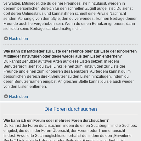
verwalten. Mitglieder, die du deiner Freundesliste hinzufügst, werden in
deinem persönlichen Bereich für den schnellen Zugriff aufgelistet. Du siehst
dort deren Onlinestatus und kannst ihnen schnell eine Private Nachricht
senden. Abhängig von dem Style, den du verwendest, können Beiträge deiner
Freunde auch hervorgehoben sein. Wenn du einen Benutzer ignorierst, dann
siehst du seine Beiträge standardmäßig nicht.
Nach oben
Wie kann ich Mitglieder zur Liste der Freunde oder zur Liste der ignorierten
Mitglieder hinzufügen oder diese wieder aus den Listen entfernen?
Du kannst Benutzer auf zwei Arten auf diese Listen setzen: In jedem
Benutzerprofil siehst du zwei Links: einen zum Hinzufügen zur Liste der
Freunde und einen zum Ignorieren des Benutzers. Außerdem kannst du im
persönlichen Bereich direkt Benutzer zu den Listen hinzufügen, indem du
deren Benutzernamen eingibst. An gleicher Stelle kannst du sie auch wieder
von den Listen entfernen.
Nach oben
Die Foren durchsuchen
Wie kann ich ein Forum oder mehrere Foren durchsuchen?
Du kannst die Foren durchsuchen, indem du einen Suchbegriff in die Suchbox
eingibst, die du in der Foren-Übersicht, der Foren- oder Themenansicht
findest. Erweiterte Suchmöglichkeiten erhältst du, indem du den „Erweiterte
Suche“-Link anklickst, der von jeder Seite des Forums aus verfügbar ist.