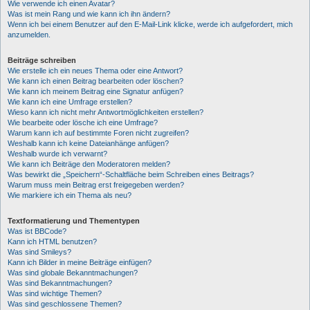
Wie verwende ich einen Avatar?
Was ist mein Rang und wie kann ich ihn ändern?
Wenn ich bei einem Benutzer auf den E-Mail-Link klicke, werde ich aufgefordert, mich
anzumelden.
Beiträge schreiben
Wie erstelle ich ein neues Thema oder eine Antwort?
Wie kann ich einen Beitrag bearbeiten oder löschen?
Wie kann ich meinem Beitrag eine Signatur anfügen?
Wie kann ich eine Umfrage erstellen?
Wieso kann ich nicht mehr Antwortmöglichkeiten erstellen?
Wie bearbeite oder lösche ich eine Umfrage?
Warum kann ich auf bestimmte Foren nicht zugreifen?
Weshalb kann ich keine Dateianhänge anfügen?
Weshalb wurde ich verwarnt?
Wie kann ich Beiträge den Moderatoren melden?
Was bewirkt die „Speichern“-Schaltfläche beim Schreiben eines Beitrags?
Warum muss mein Beitrag erst freigegeben werden?
Wie markiere ich ein Thema als neu?
Textformatierung und Thementypen
Was ist BBCode?
Kann ich HTML benutzen?
Was sind Smileys?
Kann ich Bilder in meine Beiträge einfügen?
Was sind globale Bekanntmachungen?
Was sind Bekanntmachungen?
Was sind wichtige Themen?
Was sind geschlossene Themen?