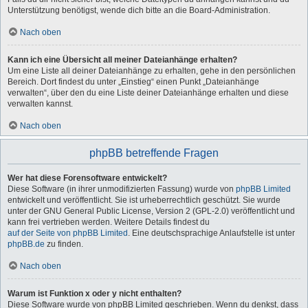
Unterstützung benötigst, wende dich bitte an die Board-Administration.
Nach oben
Kann ich eine Übersicht all meiner Dateianhänge erhalten?
Um eine Liste all deiner Dateianhänge zu erhalten, gehe in den persönlichen
Bereich. Dort findest du unter „Einstieg“ einen Punkt „Dateianhänge
verwalten“, über den du eine Liste deiner Dateianhänge erhalten und diese
verwalten kannst.
Nach oben
phpBB betreffende Fragen
Wer hat diese Forensoftware entwickelt?
Diese Software (in ihrer unmodifizierten Fassung) wurde von
phpBB Limited
entwickelt und veröffentlicht. Sie ist urheberrechtlich geschützt. Sie wurde
unter der GNU General Public License, Version 2 (GPL-2.0) veröffentlicht und
kann frei vertrieben werden. Weitere Details findest du
auf der Seite von phpBB Limited
. Eine deutschsprachige Anlaufstelle ist unter
phpBB.de
zu finden.
Nach oben
Warum ist Funktion x oder y nicht enthalten?
Diese Software wurde von phpBB Limited geschrieben. Wenn du denkst, dass