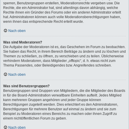
sperren, Benutzergruppen erstellen, Moderationsrechte vergeben usw. Die
Rechte, die ein Administrator hat, sind allerdings davon abhängig, welche
Rechte ihnen ein Gründer des Forums oder ein anderer Administrator erteilt
hat. Administratoren können auch volle Moderationsberechtigungen haben,
wenn ihnen das entsprechende Recht erteilt wurde.
Nach oben
Was sind Moderatoren?
Die Aufgabe der Moderatoren ist es, das Geschehen im Forum zu beobachten.
Sie haben das Recht, in ihrem Bereich Beiträge zu ändern und zu löschen und
Themen zu schließen, zu öffnen, zu verschieben und zu teilen. Üblicherweise
verhindern Moderatoren, dass Mitglieder „offtopic“, d. h. etwas nicht zum
Thema Passendes, oder Beleidigendes bzw. Angreifendes schreiben.
Nach oben
Was sind Benutzergruppen?
Benutzergruppen sind Gruppen von Mitgliedern, die die Mitglieder des Boards
in für die Board-Administration verwaltbare Einheiten aufteilt. Jedes Mitglied
kann mehreren Gruppen angehören und jeder Gruppe können
Berechtigungen zugeteilt werden. Dies erleichtert es den Administratoren,
Berechtigungen für mehrere Benutzer auf einmal zu ändern und sie zum
Beispiel zu Moderatoren eines Bereichs zu machen oder ihnen Zugriff zu
einem nichtöffentlichen Forum zu geben.
Nach oben