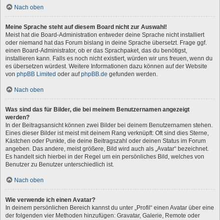
Nach oben
Meine Sprache steht auf diesem Board nicht zur Auswahl!
Meist hat die Board-Administration entweder deine Sprache nicht installiert
oder niemand hat das Forum bislang in deine Sprache übersetzt. Frage ggf.
einen Board-Administrator, ob er das Sprachpaket, das du benötigst,
installieren kann. Falls es noch nicht existiert, würden wir uns freuen, wenn du
es übersetzen würdest. Weitere Informationen dazu können auf der Website
von
phpBB Limited
oder auf
phpBB.de
gefunden werden.
Nach oben
Was sind das für Bilder, die bei meinem Benutzernamen angezeigt
werden?
In der Beitragsansicht können zwei Bilder bei deinem Benutzernamen stehen.
Eines dieser Bilder ist meist mit deinem Rang verknüpft: Oft sind dies Sterne,
Kästchen oder Punkte, die deine Beitragszahl oder deinen Status im Forum
angeben. Das andere, meist größere, Bild wird auch als „Avatar“ bezeichnet.
Es handelt sich hierbei in der Regel um ein persönliches Bild, welches von
Benutzer zu Benutzer unterschiedlich ist.
Nach oben
Wie verwende ich einen Avatar?
In deinem persönlichen Bereich kannst du unter „Profil“ einen Avatar über eine
der folgenden vier Methoden hinzufügen: Gravatar, Galerie, Remote oder