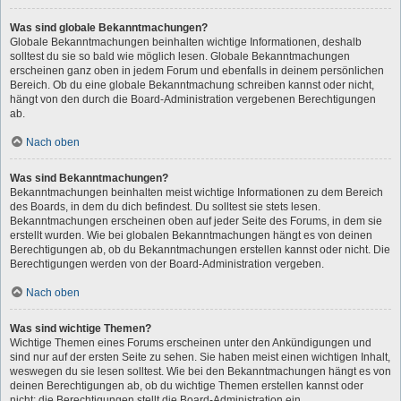
Was sind globale Bekanntmachungen?
Globale Bekanntmachungen beinhalten wichtige Informationen, deshalb
solltest du sie so bald wie möglich lesen. Globale Bekanntmachungen
erscheinen ganz oben in jedem Forum und ebenfalls in deinem persönlichen
Bereich. Ob du eine globale Bekanntmachung schreiben kannst oder nicht,
hängt von den durch die Board-Administration vergebenen Berechtigungen
ab.
Nach oben
Was sind Bekanntmachungen?
Bekanntmachungen beinhalten meist wichtige Informationen zu dem Bereich
des Boards, in dem du dich befindest. Du solltest sie stets lesen.
Bekanntmachungen erscheinen oben auf jeder Seite des Forums, in dem sie
erstellt wurden. Wie bei globalen Bekanntmachungen hängt es von deinen
Berechtigungen ab, ob du Bekanntmachungen erstellen kannst oder nicht. Die
Berechtigungen werden von der Board-Administration vergeben.
Nach oben
Was sind wichtige Themen?
Wichtige Themen eines Forums erscheinen unter den Ankündigungen und
sind nur auf der ersten Seite zu sehen. Sie haben meist einen wichtigen Inhalt,
weswegen du sie lesen solltest. Wie bei den Bekanntmachungen hängt es von
deinen Berechtigungen ab, ob du wichtige Themen erstellen kannst oder
nicht; die Berechtigungen stellt die Board-Administration ein.