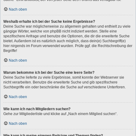
Nach oben
Weshalb erhalte ich bei der Suche keine Ergebnisse?
Deine Suche war möglicherweise zu allgemein gehalten und enthielt zu viele
gängige Wörter, welche von phpBB nicht indiziert werden. Stelle eine
spezifischere Anfrage und benutze die Optionen, die dir die erweiterte Suche
bietet. Außerdem ist es natürlich auch möglich, dass dein(e) Suchbegriff(e)
hier nirgends im Forum verwendet wurden. Prüfe ggf. die Rechtschreibung der
Begriffe!
Nach oben
Warum bekomme ich bei der Suche eine leere Seite?
Deine Suche lieferte zu viele Ergebnisse, somit konnte der Webserver sie
nicht verarbeiten. Benutze die erweiterte Suche und gib spezifischere
Suchbegriffe ein oder beschränke die Suche auf verschiedene Unterforen.
Nach oben
Wie kann ich nach Mitgliedern suchen?
Gehe zur Mitgliederliste und klicke auf „Nach einem Mitglied suchen“.
Nach oben
Wie kann ich meine eigenen Beiträge und Themen finden?