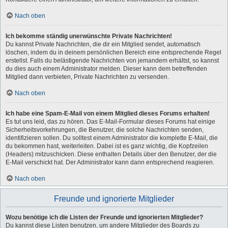
Nach oben
Ich bekomme ständig unerwünschte Private Nachrichten!
Du kannst Private Nachrichten, die dir ein Mitglied sendet, automatisch
löschen, indem du in deinem persönlichen Bereich eine entsprechende Regel
erstellst. Falls du belästigende Nachrichten von jemandem erhältst, so kannst
du dies auch einem Administrator melden. Dieser kann dem betreffenden
Mitglied dann verbieten, Private Nachrichten zu versenden.
Nach oben
Ich habe eine Spam-E-Mail von einem Mitglied dieses Forums erhalten!
Es tut uns leid, das zu hören. Das E-Mail-Formular dieses Forums hat einige
Sicherheitsvorkehrungen, die Benutzer, die solche Nachrichten senden,
identifizieren sollen. Du solltest einem Administrator die komplette E-Mail, die
du bekommen hast, weiterleiten. Dabei ist es ganz wichtig, die Kopfzeilen
(Headers) mitzuschicken. Diese enthalten Details über den Benutzer, der die
E-Mail verschickt hat. Der Administrator kann dann entsprechend reagieren.
Nach oben
Freunde und ignorierte Mitglieder
Wozu benötige ich die Listen der Freunde und ignorierten Mitglieder?
Du kannst diese Listen benutzen, um andere Mitglieder des Boards zu