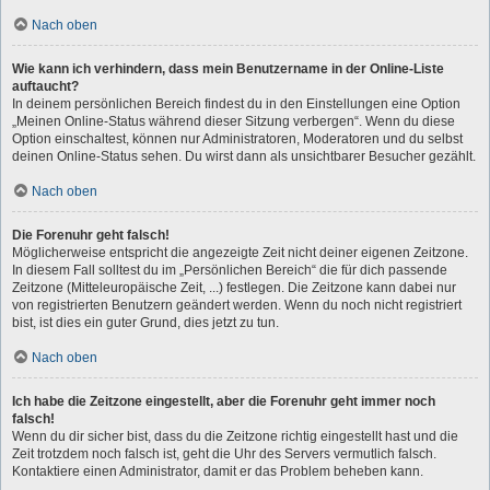
Nach oben
Wie kann ich verhindern, dass mein Benutzername in der Online-Liste
auftaucht?
In deinem persönlichen Bereich findest du in den Einstellungen eine Option
„Meinen Online-Status während dieser Sitzung verbergen“. Wenn du diese
Option einschaltest, können nur Administratoren, Moderatoren und du selbst
deinen Online-Status sehen. Du wirst dann als unsichtbarer Besucher gezählt.
Nach oben
Die Forenuhr geht falsch!
Möglicherweise entspricht die angezeigte Zeit nicht deiner eigenen Zeitzone.
In diesem Fall solltest du im „Persönlichen Bereich“ die für dich passende
Zeitzone (Mitteleuropäische Zeit, ...) festlegen. Die Zeitzone kann dabei nur
von registrierten Benutzern geändert werden. Wenn du noch nicht registriert
bist, ist dies ein guter Grund, dies jetzt zu tun.
Nach oben
Ich habe die Zeitzone eingestellt, aber die Forenuhr geht immer noch
falsch!
Wenn du dir sicher bist, dass du die Zeitzone richtig eingestellt hast und die
Zeit trotzdem noch falsch ist, geht die Uhr des Servers vermutlich falsch.
Kontaktiere einen Administrator, damit er das Problem beheben kann.