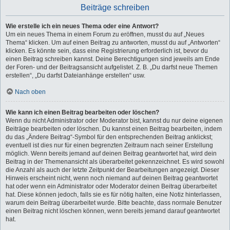
Beiträge schreiben
Wie erstelle ich ein neues Thema oder eine Antwort?
Um ein neues Thema in einem Forum zu eröffnen, musst du auf „Neues
Thema“ klicken. Um auf einen Beitrag zu antworten, musst du auf „Antworten“
klicken. Es könnte sein, dass eine Registrierung erforderlich ist, bevor du
einen Beitrag schreiben kannst. Deine Berechtigungen sind jeweils am Ende
der Foren- und der Beitragsansicht aufgelistet. Z. B. „Du darfst neue Themen
erstellen“, „Du darfst Dateianhänge erstellen“ usw.
Nach oben
Wie kann ich einen Beitrag bearbeiten oder löschen?
Wenn du nicht Administrator oder Moderator bist, kannst du nur deine eigenen
Beiträge bearbeiten oder löschen. Du kannst einen Beitrag bearbeiten, indem
du das „Ändere Beitrag“-Symbol für den entsprechenden Beitrag anklickst;
eventuell ist dies nur für einen begrenzten Zeitraum nach seiner Erstellung
möglich. Wenn bereits jemand auf deinen Beitrag geantwortet hat, wird dein
Beitrag in der Themenansicht als überarbeitet gekennzeichnet. Es wird sowohl
die Anzahl als auch der letzte Zeitpunkt der Bearbeitungen angezeigt. Dieser
Hinweis erscheint nicht, wenn noch niemand auf deinen Beitrag geantwortet
hat oder wenn ein Administrator oder Moderator deinen Beitrag überarbeitet
hat. Diese können jedoch, falls sie es für nötig halten, eine Notiz hinterlassen,
warum dein Beitrag überarbeitet wurde. Bitte beachte, dass normale Benutzer
einen Beitrag nicht löschen können, wenn bereits jemand darauf geantwortet
hat.