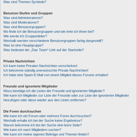
Was sind Themen-Symbole?
Benutzer-Stufen und Gruppen
Was sind Administratoren?
Was sind Moderatoren?
Was sind Benutzergruppen?
Wo finde ich die Benutzergruppen und wie trete ich ihnen bei?
Wie werde ich Gruppenleiter?
Weshalb werden verschiedene Benutzergruppen farbig dargestellt?
Was ist eine Hauptgruppe?
Was bedeutet der „Das Team“-Link auf der Startseite?
Private Nachrichten
Ich kann keine Privaten Nachrichten verschicken!
Ich bekomme ständig unerwünschte Private Nachrichten!
Ich habe eine Spam-E-Mail von einem Mitglied dieses Forums erhalten!
Freunde und ignorierte Mitglieder
Wozu benötige ich die Listen der Freunde und ignorierten Mitglieder?
Wie kann ich Mitglieder zur Liste der Freunde oder zur Liste der ignorierten Mitglieder
hinzufügen oder diese wieder aus den Listen entfernen?
Die Foren durchsuchen
Wie kann ich ein Forum oder mehrere Foren durchsuchen?
Weshalb erhalte ich bei der Suche keine Ergebnisse?
Warum bekomme ich bei der Suche eine leere Seite?
Wie kann ich nach Mitgliedern suchen?
Wie kann ich meine eigenen Beiträge und Themen finden?