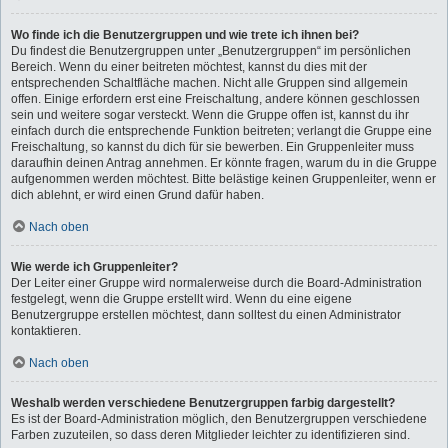
Wo finde ich die Benutzergruppen und wie trete ich ihnen bei?
Du findest die Benutzergruppen unter „Benutzergruppen“ im persönlichen
Bereich. Wenn du einer beitreten möchtest, kannst du dies mit der
entsprechenden Schaltfläche machen. Nicht alle Gruppen sind allgemein
offen. Einige erfordern erst eine Freischaltung, andere können geschlossen
sein und weitere sogar versteckt. Wenn die Gruppe offen ist, kannst du ihr
einfach durch die entsprechende Funktion beitreten; verlangt die Gruppe eine
Freischaltung, so kannst du dich für sie bewerben. Ein Gruppenleiter muss
daraufhin deinen Antrag annehmen. Er könnte fragen, warum du in die Gruppe
aufgenommen werden möchtest. Bitte belästige keinen Gruppenleiter, wenn er
dich ablehnt, er wird einen Grund dafür haben.
Nach oben
Wie werde ich Gruppenleiter?
Der Leiter einer Gruppe wird normalerweise durch die Board-Administration
festgelegt, wenn die Gruppe erstellt wird. Wenn du eine eigene
Benutzergruppe erstellen möchtest, dann solltest du einen Administrator
kontaktieren.
Nach oben
Weshalb werden verschiedene Benutzergruppen farbig dargestellt?
Es ist der Board-Administration möglich, den Benutzergruppen verschiedene
Farben zuzuteilen, so dass deren Mitglieder leichter zu identifizieren sind.