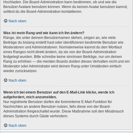
Hochladen. Die Board-Administration kann bestimmen, ob und wie die
Benutzer Avatare benutzen können. Wenn du keinen Avatar benutzen kannst,
solltest du die Board-Administration kontaktieren.
Nach oben
Was ist mein Rang und wie kann ich ihn ändern?
Ränge, die unter deinem Benutzernamen stehen, zeigen an, wie viele
Beiträge du bislang erstellt hast oder identifizieren bestimmte Benutzer wie
Moderatoren und Administratoren. Normalerweise kannst du den Wortlaut
eines Ranges nicht direkt ändern, da sie von der Board-Administration
festgelegt wurden. Bitte schreibe keine sinnlosen Beiträge, nur um deinen
Rang zu erhöhen — die meisten Boards dulden dieses Verhalten nicht und ein
Moderator oder Administrator wird deinen Rang unter Umständen einfach
wieder zurücksetzen.
Nach oben
Wenn ich bei einem Benutzer auf den E-Mail-Link klicke, werde ich
aufgefordert, mich anzumelden.
Nur registrierte Benutzer dürfen die foreninterne E-Mail-Funktion für
Nachrichten an andere Benutzer nutzen, falls diese von der Board-
Administration freigeschaltet wurde. Diese Maßnahme soll den Missbrauch
dieses Systems durch Gäste verhindern.
Nach oben