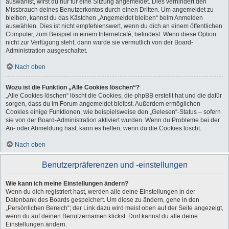
auswählst, wirst du nur für eine Sitzung angemeldet. Dies verhindert den
Missbrauch deines Benutzerkontos durch einen Dritten. Um angemeldet zu
bleiben, kannst du das Kästchen „Angemeldet bleiben“ beim Anmelden
auswählen. Dies ist nicht empfehlenswert, wenn du dich an einem öffentlichen
Computer, zum Beispiel in einem Internetcafé, befindest. Wenn diese Option
nicht zur Verfügung steht, dann wurde sie vermutlich von der Board-
Administration ausgeschaltet.
Nach oben
Wozu ist die Funktion „Alle Cookies löschen“?
„Alle Cookies löschen“ löscht die Cookies, die phpBB erstellt hat und die dafür
sorgen, dass du im Forum angemeldet bleibst. Außerdem ermöglichen
Cookies einige Funktionen, wie beispielsweise den „Gelesen“-Status – sofern
sie von der Board-Administration aktiviert wurden. Wenn du Probleme bei der
An- oder Abmeldung hast, kann es helfen, wenn du die Cookies löscht.
Nach oben
Benutzerpräferenzen und -einstellungen
Wie kann ich meine Einstellungen ändern?
Wenn du dich registriert hast, werden alle deine Einstellungen in der
Datenbank des Boards gespeichert. Um diese zu ändern, gehe in den
„Persönlichen Bereich“; der Link dazu wird meist oben auf der Seite angezeigt,
wenn du auf deinen Benutzernamen klickst. Dort kannst du alle deine
Einstellungen ändern.