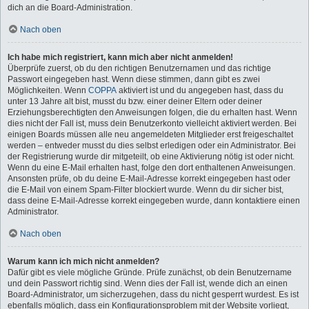
dich an die Board-Administration.
Nach oben
Ich habe mich registriert, kann mich aber nicht anmelden!
Überprüfe zuerst, ob du den richtigen Benutzernamen und das richtige
Passwort eingegeben hast. Wenn diese stimmen, dann gibt es zwei
Möglichkeiten. Wenn
COPPA
aktiviert ist und du angegeben hast, dass du
unter 13 Jahre alt bist, musst du bzw. einer deiner Eltern oder deiner
Erziehungsberechtigten den Anweisungen folgen, die du erhalten hast. Wenn
dies nicht der Fall ist, muss dein Benutzerkonto vielleicht aktiviert werden. Bei
einigen Boards müssen alle neu angemeldeten Mitglieder erst freigeschaltet
werden – entweder musst du dies selbst erledigen oder ein Administrator. Bei
der Registrierung wurde dir mitgeteilt, ob eine Aktivierung nötig ist oder nicht.
Wenn du eine E-Mail erhalten hast, folge den dort enthaltenen Anweisungen.
Ansonsten prüfe, ob du deine E-Mail-Adresse korrekt eingegeben hast oder
die E-Mail von einem Spam-Filter blockiert wurde. Wenn du dir sicher bist,
dass deine E-Mail-Adresse korrekt eingegeben wurde, dann kontaktiere einen
Administrator.
Nach oben
Warum kann ich mich nicht anmelden?
Dafür gibt es viele mögliche Gründe. Prüfe zunächst, ob dein Benutzername
und dein Passwort richtig sind. Wenn dies der Fall ist, wende dich an einen
Board-Administrator, um sicherzugehen, dass du nicht gesperrt wurdest. Es ist
ebenfalls möglich, dass ein Konfigurationsproblem mit der Website vorliegt,