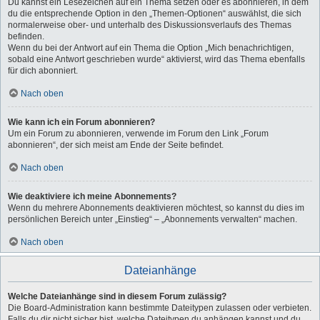
Du kannst ein Lesezeichen auf ein Thema setzen oder es abonnieren, in dem
du die entsprechende Option in den „Themen-Optionen“ auswählst, die sich
normalerweise ober- und unterhalb des Diskussionsverlaufs des Themas
befinden.
Wenn du bei der Antwort auf ein Thema die Option „Mich benachrichtigen,
sobald eine Antwort geschrieben wurde“ aktivierst, wird das Thema ebenfalls
für dich abonniert.
Nach oben
Wie kann ich ein Forum abonnieren?
Um ein Forum zu abonnieren, verwende im Forum den Link „Forum
abonnieren“, der sich meist am Ende der Seite befindet.
Nach oben
Wie deaktiviere ich meine Abonnements?
Wenn du mehrere Abonnements deaktivieren möchtest, so kannst du dies im
persönlichen Bereich unter „Einstieg“ – „Abonnements verwalten“ machen.
Nach oben
Dateianhänge
Welche Dateianhänge sind in diesem Forum zulässig?
Die Board-Administration kann bestimmte Dateitypen zulassen oder verbieten.
Falls du dir nicht sicher bist, welche Dateitypen du anhängen kannst und du