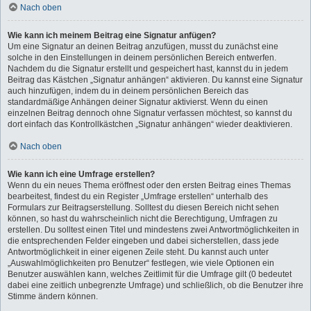
Nach oben
Wie kann ich meinem Beitrag eine Signatur anfügen?
Um eine Signatur an deinen Beitrag anzufügen, musst du zunächst eine
solche in den Einstellungen in deinem persönlichen Bereich entwerfen.
Nachdem du die Signatur erstellt und gespeichert hast, kannst du in jedem
Beitrag das Kästchen „Signatur anhängen“ aktivieren. Du kannst eine Signatur
auch hinzufügen, indem du in deinem persönlichen Bereich das
standardmäßige Anhängen deiner Signatur aktivierst. Wenn du einen
einzelnen Beitrag dennoch ohne Signatur verfassen möchtest, so kannst du
dort einfach das Kontrollkästchen „Signatur anhängen“ wieder deaktivieren.
Nach oben
Wie kann ich eine Umfrage erstellen?
Wenn du ein neues Thema eröffnest oder den ersten Beitrag eines Themas
bearbeitest, findest du ein Register „Umfrage erstellen“ unterhalb des
Formulars zur Beitragserstellung. Solltest du diesen Bereich nicht sehen
können, so hast du wahrscheinlich nicht die Berechtigung, Umfragen zu
erstellen. Du solltest einen Titel und mindestens zwei Antwortmöglichkeiten in
die entsprechenden Felder eingeben und dabei sicherstellen, dass jede
Antwortmöglichkeit in einer eigenen Zeile steht. Du kannst auch unter
„Auswahlmöglichkeiten pro Benutzer“ festlegen, wie viele Optionen ein
Benutzer auswählen kann, welches Zeitlimit für die Umfrage gilt (0 bedeutet
dabei eine zeitlich unbegrenzte Umfrage) und schließlich, ob die Benutzer ihre
Stimme ändern können.