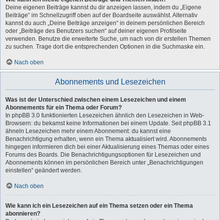
Deine eigenen Beiträge kannst du dir anzeigen lassen, indem du „Eigene
Beiträge“ im Schnellzugriff oben auf der Boardseite auswählst. Alternativ
kannst du auch „Deine Beiträge anzeigen“ in deinem persönlichen Bereich
oder „Beiträge des Benutzers suchen“ auf deiner eigenen Profilseite
verwenden. Benutze die erweiterte Suche, um nach von dir erstellen Themen
zu suchen. Trage dort die entsprechenden Optionen in die Suchmaske ein.
Nach oben
Abonnements und Lesezeichen
Was ist der Unterschied zwischen einem Lesezeichen und einem
Abonnements für ein Thema oder Forum?
In phpBB 3.0 funktionierten Lesezeichen ähnlich den Lesezeichen in Web-
Browsern: du bekamst keine Informationen bei einem Update. Seit phpBB 3.1
ähneln Lesezeichen mehr einem Abonnement: du kannst eine
Benachrichtigung erhalten, wenn ein Thema aktualisiert wird. Abonnements
hingegen informieren dich bei einer Aktualisierung eines Themas oder eines
Forums des Boards. Die Benachrichtigungsoptionen für Lesezeichen und
Abonnements können im persönlichen Bereich unter „Benachrichtigungen
einstellen“ geändert werden.
Nach oben
Wie kann ich ein Lesezeichen auf ein Thema setzen oder ein Thema
abonnieren?