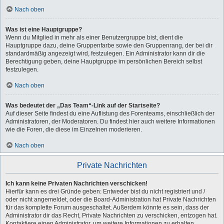
Nach oben
Was ist eine Hauptgruppe?
Wenn du Mitglied in mehr als einer Benutzergruppe bist, dient die
Hauptgruppe dazu, deine Gruppenfarbe sowie den Gruppenrang, der bei dir
standardmäßig angezeigt wird, festzulegen. Ein Administrator kann dir die
Berechtigung geben, deine Hauptgruppe im persönlichen Bereich selbst
festzulegen.
Nach oben
Was bedeutet der „Das Team“-Link auf der Startseite?
Auf dieser Seite findest du eine Auflistung des Forenteams, einschließlich der
Administratoren, der Moderatoren. Du findest hier auch weitere Informationen
wie die Foren, die diese im Einzelnen moderieren.
Nach oben
Private Nachrichten
Ich kann keine Privaten Nachrichten verschicken!
Hierfür kann es drei Gründe geben: Entweder bist du nicht registriert und /
oder nicht angemeldet, oder die Board-Administration hat Private Nachrichten
für das komplette Forum ausgeschaltet. Außerdem könnte es sein, dass der
Administrator dir das Recht, Private Nachrichten zu verschicken, entzogen hat.
Kontaktiere einen Administrator, um weitere Informationen zu erhalten.