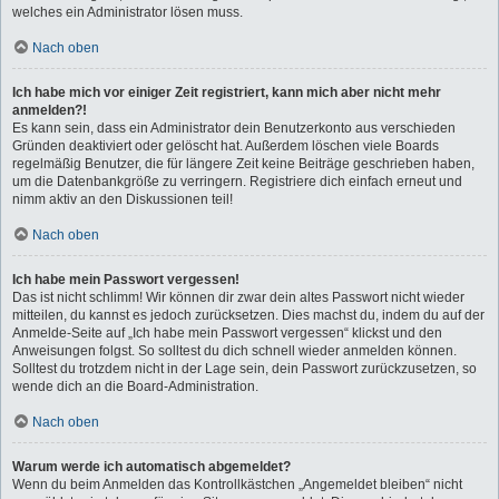
welches ein Administrator lösen muss.
Nach oben
Ich habe mich vor einiger Zeit registriert, kann mich aber nicht mehr
anmelden?!
Es kann sein, dass ein Administrator dein Benutzerkonto aus verschieden
Gründen deaktiviert oder gelöscht hat. Außerdem löschen viele Boards
regelmäßig Benutzer, die für längere Zeit keine Beiträge geschrieben haben,
um die Datenbankgröße zu verringern. Registriere dich einfach erneut und
nimm aktiv an den Diskussionen teil!
Nach oben
Ich habe mein Passwort vergessen!
Das ist nicht schlimm! Wir können dir zwar dein altes Passwort nicht wieder
mitteilen, du kannst es jedoch zurücksetzen. Dies machst du, indem du auf der
Anmelde-Seite auf „Ich habe mein Passwort vergessen“ klickst und den
Anweisungen folgst. So solltest du dich schnell wieder anmelden können.
Solltest du trotzdem nicht in der Lage sein, dein Passwort zurückzusetzen, so
wende dich an die Board-Administration.
Nach oben
Warum werde ich automatisch abgemeldet?
Wenn du beim Anmelden das Kontrollkästchen „Angemeldet bleiben“ nicht