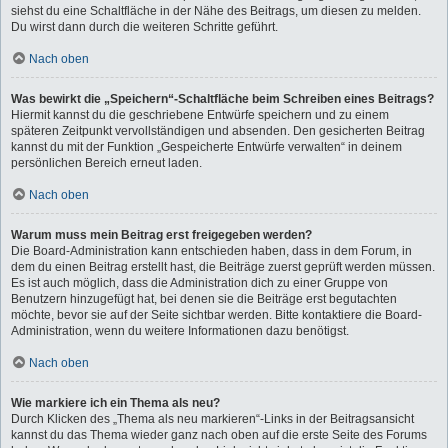
siehst du eine Schaltfläche in der Nähe des Beitrags, um diesen zu melden.
Du wirst dann durch die weiteren Schritte geführt.
Nach oben
Was bewirkt die „Speichern“-Schaltfläche beim Schreiben eines Beitrags?
Hiermit kannst du die geschriebene Entwürfe speichern und zu einem
späteren Zeitpunkt vervollständigen und absenden. Den gesicherten Beitrag
kannst du mit der Funktion „Gespeicherte Entwürfe verwalten“ in deinem
persönlichen Bereich erneut laden.
Nach oben
Warum muss mein Beitrag erst freigegeben werden?
Die Board-Administration kann entschieden haben, dass in dem Forum, in
dem du einen Beitrag erstellt hast, die Beiträge zuerst geprüft werden müssen.
Es ist auch möglich, dass die Administration dich zu einer Gruppe von
Benutzern hinzugefügt hat, bei denen sie die Beiträge erst begutachten
möchte, bevor sie auf der Seite sichtbar werden. Bitte kontaktiere die Board-
Administration, wenn du weitere Informationen dazu benötigst.
Nach oben
Wie markiere ich ein Thema als neu?
Durch Klicken des „Thema als neu markieren“-Links in der Beitragsansicht
kannst du das Thema wieder ganz nach oben auf die erste Seite des Forums