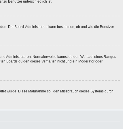
r zu Benutzer unterschiedlich ist.
laden. Die Board-Administration kann bestimmen, ob und wie die Benutzer
n und Administratoren. Normalerweise kannst du den Wortlaut eines Ranges
isten Boards dulden dieses Verhalten nicht und ein Moderator oder
eschaltet wurde. Diese Maßnahme soll den Missbrauch dieses Systems durch