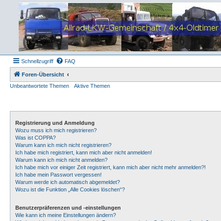
Schnellzugriff
FAQ
Foren-Übersicht
Unbeantwortete Themen
Aktive Themen
Registrierung und Anmeldung
Wozu muss ich mich registrieren?
Was ist COPPA?
Warum kann ich mich nicht registrieren?
Ich habe mich registriert, kann mich aber nicht anmelden!
Warum kann ich mich nicht anmelden?
Ich habe mich vor einiger Zeit registriert, kann mich aber nicht mehr anmelden?!
Ich habe mein Passwort vergessen!
Warum werde ich automatisch abgemeldet?
Wozu ist die Funktion „Alle Cookies löschen“?
Benutzerpräferenzen und -einstellungen
Wie kann ich meine Einstellungen ändern?