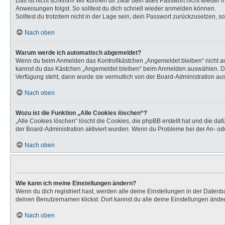
Das ist nicht schlimm! Wir können dir zwar dein altes Passwort nicht wieder
Anweisungen folgst. So solltest du dich schnell wieder anmelden können.
Solltest du trotzdem nicht in der Lage sein, dein Passwort zurückzusetzen, s
Nach oben
Warum werde ich automatisch abgemeldet?
Wenn du beim Anmelden das Kontrollkästchen „Angemeldet bleiben“ nicht aus
kannst du das Kästchen „Angemeldet bleiben“ beim Anmelden auswählen. Dies 
Verfügung steht, dann wurde sie vermutlich von der Board-Administration aus
Nach oben
Wozu ist die Funktion „Alle Cookies löschen“?
„Alle Cookies löschen“ löscht die Cookies, die phpBB erstellt hat und die d
der Board-Administration aktiviert wurden. Wenn du Probleme bei der An- od
Nach oben
Wie kann ich meine Einstellungen ändern?
Wenn du dich registriert hast, werden alle deine Einstellungen in der Daten
deinen Benutzernamen klickst. Dort kannst du alle deine Einstellungen ände
Nach oben