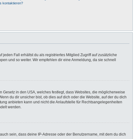
s kontaktieren?
eden Fall erhältst du als registriertes Mitglied Zugriff auf zusätzliche
uppen und so weiter. Wir empfehlen dir eine Anmeldung, da sie schnell
in Gesetz in den USA, welches festlegt, dass Websites, die möglicherweise
n du dir unsicher bist, ob dies auf dich oder die Website, auf der du dich
ratung anbieten kann und nicht die Anlaufstelle für Rechtsangelegenheiten
ndelt werden.
 auch sein, dass deine IP-Adresse oder der Benutzername, mit dem du dich