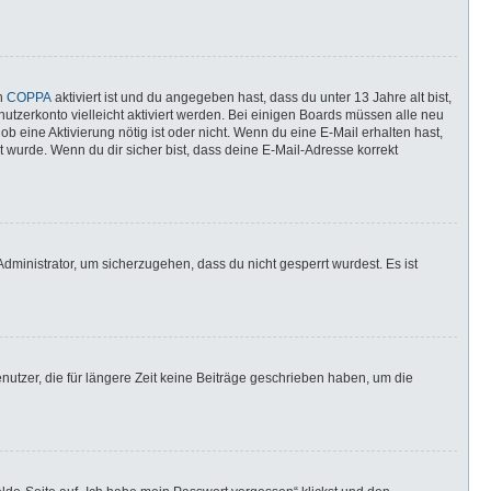
nn
COPPA
aktiviert ist und du angegeben hast, dass du unter 13 Jahre alt bist,
utzerkonto vielleicht aktiviert werden. Bei einigen Boards müssen alle neu
ob eine Aktivierung nötig ist oder nicht. Wenn du eine E-Mail erhalten hast,
 wurde. Wenn du dir sicher bist, dass deine E-Mail-Adresse korrekt
dministrator, um sicherzugehen, dass du nicht gesperrt wurdest. Es ist
utzer, die für längere Zeit keine Beiträge geschrieben haben, um die