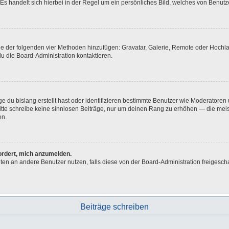
Es handelt sich hierbei in der Regel um ein persönliches Bild, welches von Benutze
eine der folgenden vier Methoden hinzufügen: Gravatar, Galerie, Remote oder Hoch
u die Board-Administration kontaktieren.
e du bislang erstellt hast oder identifizieren bestimmte Benutzer wie Moderatore
 Bitte schreibe keine sinnlosen Beiträge, nur um deinen Rang zu erhöhen — die me
en.
fordert, mich anzumelden.
ichten an andere Benutzer nutzen, falls diese von der Board-Administration freig
Beiträge schreiben