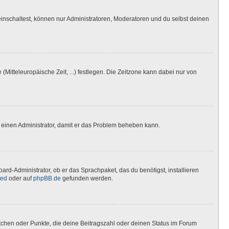
inschaltest, können nur Administratoren, Moderatoren und du selbst deinen
(Mitteleuropäische Zeit, ...) festlegen. Die Zeitzone kann dabei nur von
ere einen Administrator, damit er das Problem beheben kann.
ard-Administrator, ob er das Sprachpaket, das du benötigst, installieren
ted
oder auf
phpBB.de
gefunden werden.
stchen oder Punkte, die deine Beitragszahl oder deinen Status im Forum