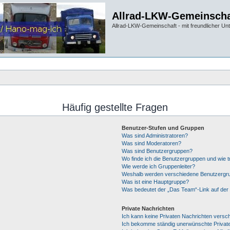
Allrad-LKW-Gemeinscha
Allrad-LKW-Gemeinschaft - mit freundlicher Un
Häufig gestellte Fragen
Benutzer-Stufen und Gruppen
Was sind Administratoren?
Was sind Moderatoren?
Was sind Benutzergruppen?
Wo finde ich die Benutzergruppen und wie tr
Wie werde ich Gruppenleiter?
Weshalb werden verschiedene Benutzergrup
Was ist eine Hauptgruppe?
Was bedeutet der „Das Team“-Link auf der 
Private Nachrichten
Ich kann keine Privaten Nachrichten versc
Ich bekomme ständig unerwünschte Private