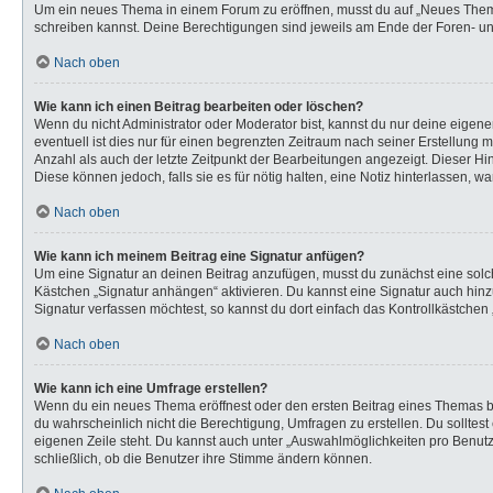
Um ein neues Thema in einem Forum zu eröffnen, musst du auf „Neues Thema“ k
schreiben kannst. Deine Berechtigungen sind jeweils am Ende der Foren- und 
Nach oben
Wie kann ich einen Beitrag bearbeiten oder löschen?
Wenn du nicht Administrator oder Moderator bist, kannst du nur deine eigen
eventuell ist dies nur für einen begrenzten Zeitraum nach seiner Erstellung 
Anzahl als auch der letzte Zeitpunkt der Bearbeitungen angezeigt. Dieser Hi
Diese können jedoch, falls sie es für nötig halten, eine Notiz hinterlassen,
Nach oben
Wie kann ich meinem Beitrag eine Signatur anfügen?
Um eine Signatur an deinen Beitrag anzufügen, musst du zunächst eine solch
Kästchen „Signatur anhängen“ aktivieren. Du kannst eine Signatur auch hi
Signatur verfassen möchtest, so kannst du dort einfach das Kontrollkästchen
Nach oben
Wie kann ich eine Umfrage erstellen?
Wenn du ein neues Thema eröffnest oder den ersten Beitrag eines Themas bear
du wahrscheinlich nicht die Berechtigung, Umfragen zu erstellen. Du solltes
eigenen Zeile steht. Du kannst auch unter „Auswahlmöglichkeiten pro Benutze
schließlich, ob die Benutzer ihre Stimme ändern können.