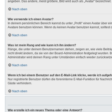
angeben. Das andere, meist größere, Bild wird auch als „Avatar“ bezeichnet. 
Nach oben
Wie verwende ich einen Avatar?
In deinem persönlichen Bereich kannst du unter „Profil“ einen Avatar über 
Avatare benutzen können. Wenn du keinen Avatar benutzen kannst, solltest d
Nach oben
Was ist mein Rang und wie kann ich ihn ändern?
Ränge, die unter deinem Benutzernamen stehen, zeigen an, wie viele Beiträg
nicht direkt ändern, da sie von der Board-Administration festgelegt wurden.
Administrator wird deinen Rang unter Umständen einfach wieder zurücksetz
Nach oben
Wenn ich bei einem Benutzer auf den E-Mail-Link klicke, werde ich aufge
Nur registrierte Benutzer dürfen die foreninterne E-Mail-Funktion für Nachr
Gäste verhindern.
Nach oben
Wie erstelle ich ein neues Thema oder eine Antwort?