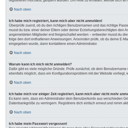
registrieren möchtest, gesperrt wurden. Um Hilfe zu erhalten, wende dich an 
Nach oben
Ich habe mich registriert, kann mich aber nicht anmelden!
Überprüfe zuerst, ob du den richtigen Benutzernamen und das richtige Pas
musst du bzw. einer deiner Eltern oder deiner Erziehungsberechtigten den Anw
angemeldeten Mitglieder erst freigeschaltet werden – entweder musst du dies s
folge den dort enthaltenen Anweisungen. Ansonsten prüfe, ob du deine E-Mail
eingegeben wurde, dann kontaktiere einen Administrator.
Nach oben
Warum kann ich mich nicht anmelden?
Dafür gibt es viele mögliche Gründe. Prüfe zunächst, ob dein Benutzername u
ebenfalls möglich, dass ein Konfigurationsproblem mit der Website vorliegt, 
Nach oben
Ich habe mich vor einiger Zeit registriert, kann mich aber nicht mehr anm
Es kann sein, dass ein Administrator dein Benutzerkonto aus verschieden Gr
Datenbankgröße zu verringern. Registriere dich einfach erneut und nimm akti
Nach oben
Ich habe mein Passwort vergessen!