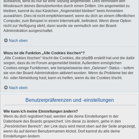
auswählst, wirst du nur für eine Sitzung angemeldet. Dies verhindert den
Missbrauch deines Benutzerkontos durch einen Dritten. Um angemeldet zu
bleiben, kannst du das Kästchen „Angemeldet bleiben“ beim Anmelden
auswählen. Dies ist nicht empfehlenswert, wenn du dich an einem öffentlichen
Computer, zum Beispiel in einem Internetcafé, befindest. Wenn diese Option
nicht zur Verfügung steht, dann wurde sie vermutlich von der Board-
Administration ausgeschaltet.
Nach oben
Wozu ist die Funktion „Alle Cookies löschen“?
„Alle Cookies löschen“ löscht die Cookies, die phpBB erstellt hat und die dafür
sorgen, dass du im Forum angemeldet bleibst. Außerdem ermöglichen
Cookies einige Funktionen, wie beispielsweise den „Gelesen“-Status – sofern
sie von der Board-Administration aktiviert wurden. Wenn du Probleme bei der
An- oder Abmeldung hast, kann es helfen, wenn du die Cookies löscht.
Nach oben
Benutzerpräferenzen und -einstellungen
Wie kann ich meine Einstellungen ändern?
Wenn du dich registriert hast, werden alle deine Einstellungen in der
Datenbank des Boards gespeichert. Um diese zu ändern, gehe in den
„Persönlichen Bereich“; der Link dazu wird meist oben auf der Seite angezeigt,
wenn du auf deinen Benutzernamen klickst. Dort kannst du alle deine
Einstellungen ändern.