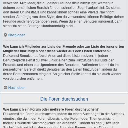
verwalten. Mitglieder, die du deiner Freundesliste hinzufügst, werden in
deinem persönlichen Bereich für den schnellen Zugriff aufgelistet. Du siehst
dort deren Onlinestatus und kannst ihnen schnell eine Private Nachricht
senden. Abhängig von dem Style, den du verwendest, können Beiträge deiner
Freunde auch hervorgehoben sein. Wenn du einen Benutzer ignorierst, dann
siehst du seine Beiträge standardmäßig nicht.
Nach oben
Wie kann ich Mitglieder zur Liste der Freunde oder zur Liste der ignorierten
Mitglieder hinzufügen oder diese wieder aus den Listen entfernen?
Du kannst Benutzer auf zwei Arten auf diese Listen setzen: In jedem
Benutzerprofil siehst du zwei Links: einen zum Hinzufügen zur Liste der
Freunde und einen zum Ignorieren des Benutzers. Außerdem kannst du im
persönlichen Bereich direkt Benutzer zu den Listen hinzufügen, indem du
deren Benutzernamen eingibst. An gleicher Stelle kannst du sie auch wieder
von den Listen entfernen.
Nach oben
Die Foren durchsuchen
Wie kann ich ein Forum oder mehrere Foren durchsuchen?
Du kannst die Foren durchsuchen, indem du einen Suchbegriff in die Suchbox
eingibst, die du in der Foren-Übersicht, der Foren- oder Themenansicht
findest. Erweiterte Suchmöglichkeiten erhältst du, indem du den „Erweiterte
Suche“-Link anklickst, der von jeder Seite des Forums aus verfügbar ist.