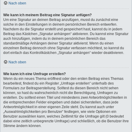
Nach oben
Wie kann ich meinem Beitrag eine Signatur anfügen?
Um eine Signatur an deinen Beitrag anzufügen, musst du zunächst eine
solche in den Einstellungen in deinem persönlichen Bereich entwerfen.
Nachdem du die Signatur erstellt und gespeichert hast, kannst du in jedem
Beitrag das Kästchen „Signatur anhängen“ aktivieren. Du kannst eine Signatur
auch hinzufügen, indem du in deinem persönlichen Bereich das
standardmäßige Anhängen deiner Signatur aktivierst. Wenn du einen
einzelnen Beitrag dennoch ohne Signatur verfassen möchtest, so kannst du
dort einfach das Kontrollkästchen „Signatur anhängen“ wieder deaktivieren.
Nach oben
Wie kann ich eine Umfrage erstellen?
Wenn du ein neues Thema eröffnest oder den ersten Beitrag eines Themas
bearbeitest, findest du ein Register „Umfrage erstellen“ unterhalb des
Formulars zur Beitragserstellung. Solltest du diesen Bereich nicht sehen
können, so hast du wahrscheinlich nicht die Berechtigung, Umfragen zu
erstellen. Du solltest einen Titel und mindestens zwei Antwortmöglichkeiten in
die entsprechenden Felder eingeben und dabei sicherstellen, dass jede
Antwortmöglichkeit in einer eigenen Zeile steht. Du kannst auch unter
„Auswahlmöglichkeiten pro Benutzer“ festlegen, wie viele Optionen ein
Benutzer auswählen kann, welches Zeitlimit für die Umfrage gilt (0 bedeutet
dabei eine zeitlich unbegrenzte Umfrage) und schließlich, ob die Benutzer ihre
Stimme ändern können.