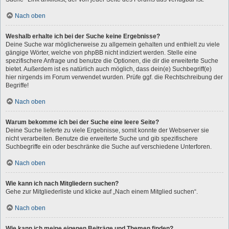
Nach oben
Weshalb erhalte ich bei der Suche keine Ergebnisse?
Deine Suche war möglicherweise zu allgemein gehalten und enthielt zu viele
gängige Wörter, welche von phpBB nicht indiziert werden. Stelle eine
spezifischere Anfrage und benutze die Optionen, die dir die erweiterte Suche
bietet. Außerdem ist es natürlich auch möglich, dass dein(e) Suchbegriff(e)
hier nirgends im Forum verwendet wurden. Prüfe ggf. die Rechtschreibung der
Begriffe!
Nach oben
Warum bekomme ich bei der Suche eine leere Seite?
Deine Suche lieferte zu viele Ergebnisse, somit konnte der Webserver sie
nicht verarbeiten. Benutze die erweiterte Suche und gib spezifischere
Suchbegriffe ein oder beschränke die Suche auf verschiedene Unterforen.
Nach oben
Wie kann ich nach Mitgliedern suchen?
Gehe zur Mitgliederliste und klicke auf „Nach einem Mitglied suchen“.
Nach oben
Wie kann ich meine eigenen Beiträge und Themen finden?