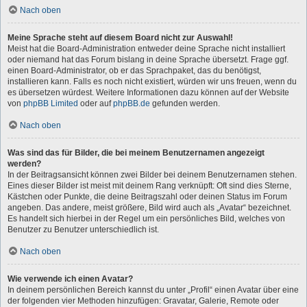
Nach oben
Meine Sprache steht auf diesem Board nicht zur Auswahl!
Meist hat die Board-Administration entweder deine Sprache nicht installiert
oder niemand hat das Forum bislang in deine Sprache übersetzt. Frage ggf.
einen Board-Administrator, ob er das Sprachpaket, das du benötigst,
installieren kann. Falls es noch nicht existiert, würden wir uns freuen, wenn du
es übersetzen würdest. Weitere Informationen dazu können auf der Website
von
phpBB Limited
oder auf
phpBB.de
gefunden werden.
Nach oben
Was sind das für Bilder, die bei meinem Benutzernamen angezeigt
werden?
In der Beitragsansicht können zwei Bilder bei deinem Benutzernamen stehen.
Eines dieser Bilder ist meist mit deinem Rang verknüpft: Oft sind dies Sterne,
Kästchen oder Punkte, die deine Beitragszahl oder deinen Status im Forum
angeben. Das andere, meist größere, Bild wird auch als „Avatar“ bezeichnet.
Es handelt sich hierbei in der Regel um ein persönliches Bild, welches von
Benutzer zu Benutzer unterschiedlich ist.
Nach oben
Wie verwende ich einen Avatar?
In deinem persönlichen Bereich kannst du unter „Profil“ einen Avatar über eine
der folgenden vier Methoden hinzufügen: Gravatar, Galerie, Remote oder