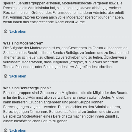
sperren, Benutzergruppen erstellen, Moderationsrechte vergeben usw. Die
Rechte, die ein Administrator hat, sind allerdings davon abhängig, welche
Rechte ihnen ein Gründer des Forums oder ein anderer Administrator erteilt
hat. Administratoren können auch volle Moderationsberechtigungen haben,
wenn ihnen das entsprechende Recht erteilt wurde.
Nach oben
Was sind Moderatoren?
Die Aufgabe der Moderatoren ist es, das Geschehen im Forum zu beobachten.
Sie haben das Recht, in ihrem Bereich Beiträge zu ändern und zu löschen und
Themen zu schließen, zu öffnen, zu verschieben und zu teilen. Üblicherweise
verhindern Moderatoren, dass Mitglieder „offtopic“, d. h. etwas nicht zum
Thema Passendes, oder Beleidigendes bzw. Angreifendes schreiben.
Nach oben
Was sind Benutzergruppen?
Benutzergruppen sind Gruppen von Mitgliedern, die die Mitglieder des Boards
in für die Board-Administration verwaltbare Einheiten aufteilt. Jedes Mitglied
kann mehreren Gruppen angehören und jeder Gruppe können
Berechtigungen zugeteilt werden. Dies erleichtert es den Administratoren,
Berechtigungen für mehrere Benutzer auf einmal zu ändern und sie zum
Beispiel zu Moderatoren eines Bereichs zu machen oder ihnen Zugriff zu
einem nichtöffentlichen Forum zu geben.
Nach oben