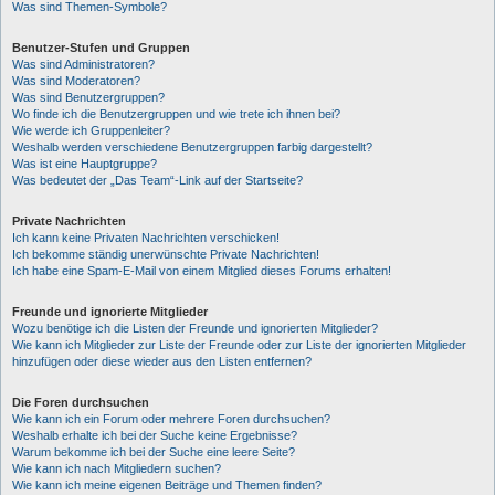
Was sind Themen-Symbole?
Benutzer-Stufen und Gruppen
Was sind Administratoren?
Was sind Moderatoren?
Was sind Benutzergruppen?
Wo finde ich die Benutzergruppen und wie trete ich ihnen bei?
Wie werde ich Gruppenleiter?
Weshalb werden verschiedene Benutzergruppen farbig dargestellt?
Was ist eine Hauptgruppe?
Was bedeutet der „Das Team“-Link auf der Startseite?
Private Nachrichten
Ich kann keine Privaten Nachrichten verschicken!
Ich bekomme ständig unerwünschte Private Nachrichten!
Ich habe eine Spam-E-Mail von einem Mitglied dieses Forums erhalten!
Freunde und ignorierte Mitglieder
Wozu benötige ich die Listen der Freunde und ignorierten Mitglieder?
Wie kann ich Mitglieder zur Liste der Freunde oder zur Liste der ignorierten Mitglieder
hinzufügen oder diese wieder aus den Listen entfernen?
Die Foren durchsuchen
Wie kann ich ein Forum oder mehrere Foren durchsuchen?
Weshalb erhalte ich bei der Suche keine Ergebnisse?
Warum bekomme ich bei der Suche eine leere Seite?
Wie kann ich nach Mitgliedern suchen?
Wie kann ich meine eigenen Beiträge und Themen finden?