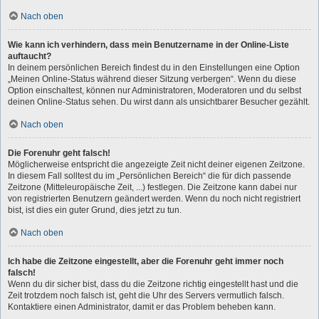
Nach oben
Wie kann ich verhindern, dass mein Benutzername in der Online-Liste
auftaucht?
In deinem persönlichen Bereich findest du in den Einstellungen eine Option
„Meinen Online-Status während dieser Sitzung verbergen“. Wenn du diese
Option einschaltest, können nur Administratoren, Moderatoren und du selbst
deinen Online-Status sehen. Du wirst dann als unsichtbarer Besucher gezählt.
Nach oben
Die Forenuhr geht falsch!
Möglicherweise entspricht die angezeigte Zeit nicht deiner eigenen Zeitzone.
In diesem Fall solltest du im „Persönlichen Bereich“ die für dich passende
Zeitzone (Mitteleuropäische Zeit, ...) festlegen. Die Zeitzone kann dabei nur
von registrierten Benutzern geändert werden. Wenn du noch nicht registriert
bist, ist dies ein guter Grund, dies jetzt zu tun.
Nach oben
Ich habe die Zeitzone eingestellt, aber die Forenuhr geht immer noch
falsch!
Wenn du dir sicher bist, dass du die Zeitzone richtig eingestellt hast und die
Zeit trotzdem noch falsch ist, geht die Uhr des Servers vermutlich falsch.
Kontaktiere einen Administrator, damit er das Problem beheben kann.