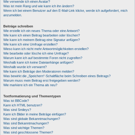
Wie verwende ich einen Avatar?
Was ist mein Rang und wie kann ich ihn ändern?
Wenn ich bei einem Benutzer auf den E-Mail-Link klicke, werde ich aufgefordert, mich
anzumelden.
Beiträge schreiben
Wie erstelle ich ein neues Thema oder eine Antwort?
Wie kann ich einen Beitrag bearbeiten oder löschen?
Wie kann ich meinem Beitrag eine Signatur anfügen?
Wie kann ich eine Umfrage erstellen?
Wieso kann ich nicht mehr Antwortmöglichkeiten erstellen?
Wie bearbeite oder lösche ich eine Umfrage?
Warum kann ich auf bestimmte Foren nicht zugreifen?
Weshalb kann ich keine Dateianhänge anfügen?
Weshalb wurde ich verwarnt?
Wie kann ich Beiträge den Moderatoren melden?
Was bewirkt die „Speichern“-Schaltfläche beim Schreiben eines Beitrags?
Warum muss mein Beitrag erst freigegeben werden?
Wie markiere ich ein Thema als neu?
Textformatierung und Thementypen
Was ist BBCode?
Kann ich HTML benutzen?
Was sind Smileys?
Kann ich Bilder in meine Beiträge einfügen?
Was sind globale Bekanntmachungen?
Was sind Bekanntmachungen?
Was sind wichtige Themen?
Was sind geschlossene Themen?