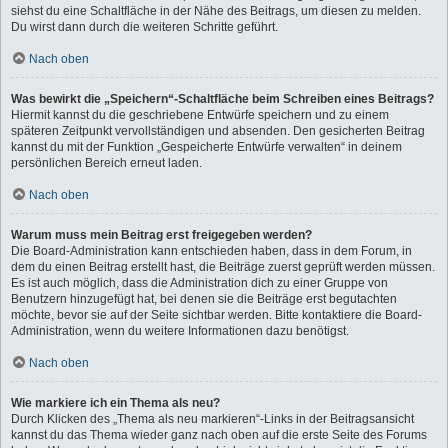
siehst du eine Schaltfläche in der Nähe des Beitrags, um diesen zu melden.
Du wirst dann durch die weiteren Schritte geführt.
Nach oben
Was bewirkt die „Speichern“-Schaltfläche beim Schreiben eines Beitrags?
Hiermit kannst du die geschriebene Entwürfe speichern und zu einem
späteren Zeitpunkt vervollständigen und absenden. Den gesicherten Beitrag
kannst du mit der Funktion „Gespeicherte Entwürfe verwalten“ in deinem
persönlichen Bereich erneut laden.
Nach oben
Warum muss mein Beitrag erst freigegeben werden?
Die Board-Administration kann entschieden haben, dass in dem Forum, in
dem du einen Beitrag erstellt hast, die Beiträge zuerst geprüft werden müssen.
Es ist auch möglich, dass die Administration dich zu einer Gruppe von
Benutzern hinzugefügt hat, bei denen sie die Beiträge erst begutachten
möchte, bevor sie auf der Seite sichtbar werden. Bitte kontaktiere die Board-
Administration, wenn du weitere Informationen dazu benötigst.
Nach oben
Wie markiere ich ein Thema als neu?
Durch Klicken des „Thema als neu markieren“-Links in der Beitragsansicht
kannst du das Thema wieder ganz nach oben auf die erste Seite des Forums