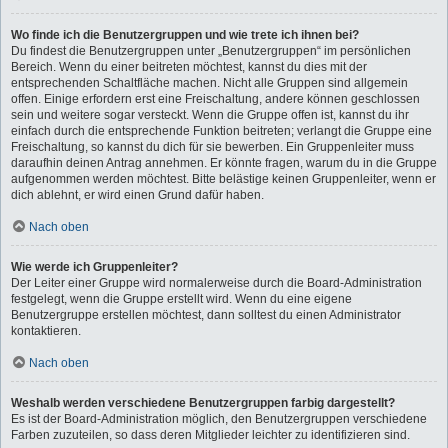
Wo finde ich die Benutzergruppen und wie trete ich ihnen bei?
Du findest die Benutzergruppen unter „Benutzergruppen“ im persönlichen
Bereich. Wenn du einer beitreten möchtest, kannst du dies mit der
entsprechenden Schaltfläche machen. Nicht alle Gruppen sind allgemein
offen. Einige erfordern erst eine Freischaltung, andere können geschlossen
sein und weitere sogar versteckt. Wenn die Gruppe offen ist, kannst du ihr
einfach durch die entsprechende Funktion beitreten; verlangt die Gruppe eine
Freischaltung, so kannst du dich für sie bewerben. Ein Gruppenleiter muss
daraufhin deinen Antrag annehmen. Er könnte fragen, warum du in die Gruppe
aufgenommen werden möchtest. Bitte belästige keinen Gruppenleiter, wenn er
dich ablehnt, er wird einen Grund dafür haben.
Nach oben
Wie werde ich Gruppenleiter?
Der Leiter einer Gruppe wird normalerweise durch die Board-Administration
festgelegt, wenn die Gruppe erstellt wird. Wenn du eine eigene
Benutzergruppe erstellen möchtest, dann solltest du einen Administrator
kontaktieren.
Nach oben
Weshalb werden verschiedene Benutzergruppen farbig dargestellt?
Es ist der Board-Administration möglich, den Benutzergruppen verschiedene
Farben zuzuteilen, so dass deren Mitglieder leichter zu identifizieren sind.