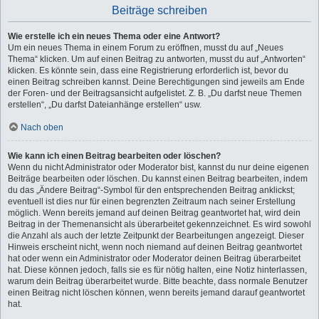
Beiträge schreiben
Wie erstelle ich ein neues Thema oder eine Antwort?
Um ein neues Thema in einem Forum zu eröffnen, musst du auf „Neues
Thema“ klicken. Um auf einen Beitrag zu antworten, musst du auf „Antworten“
klicken. Es könnte sein, dass eine Registrierung erforderlich ist, bevor du
einen Beitrag schreiben kannst. Deine Berechtigungen sind jeweils am Ende
der Foren- und der Beitragsansicht aufgelistet. Z. B. „Du darfst neue Themen
erstellen“, „Du darfst Dateianhänge erstellen“ usw.
Nach oben
Wie kann ich einen Beitrag bearbeiten oder löschen?
Wenn du nicht Administrator oder Moderator bist, kannst du nur deine eigenen
Beiträge bearbeiten oder löschen. Du kannst einen Beitrag bearbeiten, indem
du das „Ändere Beitrag“-Symbol für den entsprechenden Beitrag anklickst;
eventuell ist dies nur für einen begrenzten Zeitraum nach seiner Erstellung
möglich. Wenn bereits jemand auf deinen Beitrag geantwortet hat, wird dein
Beitrag in der Themenansicht als überarbeitet gekennzeichnet. Es wird sowohl
die Anzahl als auch der letzte Zeitpunkt der Bearbeitungen angezeigt. Dieser
Hinweis erscheint nicht, wenn noch niemand auf deinen Beitrag geantwortet
hat oder wenn ein Administrator oder Moderator deinen Beitrag überarbeitet
hat. Diese können jedoch, falls sie es für nötig halten, eine Notiz hinterlassen,
warum dein Beitrag überarbeitet wurde. Bitte beachte, dass normale Benutzer
einen Beitrag nicht löschen können, wenn bereits jemand darauf geantwortet
hat.