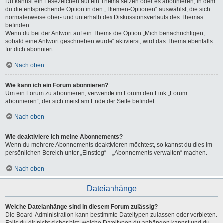
Du kannst ein Lesezeichen auf ein Thema setzen oder es abonnieren, in dem
du die entsprechende Option in den „Themen-Optionen“ auswählst, die sich
normalerweise ober- und unterhalb des Diskussionsverlaufs des Themas
befinden.
Wenn du bei der Antwort auf ein Thema die Option „Mich benachrichtigen,
sobald eine Antwort geschrieben wurde“ aktivierst, wird das Thema ebenfalls
für dich abonniert.
Nach oben
Wie kann ich ein Forum abonnieren?
Um ein Forum zu abonnieren, verwende im Forum den Link „Forum
abonnieren“, der sich meist am Ende der Seite befindet.
Nach oben
Wie deaktiviere ich meine Abonnements?
Wenn du mehrere Abonnements deaktivieren möchtest, so kannst du dies im
persönlichen Bereich unter „Einstieg“ – „Abonnements verwalten“ machen.
Nach oben
Dateianhänge
Welche Dateianhänge sind in diesem Forum zulässig?
Die Board-Administration kann bestimmte Dateitypen zulassen oder verbieten.
Falls du dir nicht sicher bist, welche Dateitypen du anhängen kannst und du