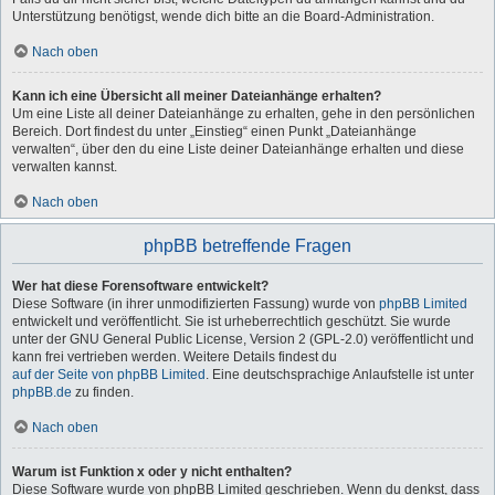
Unterstützung benötigst, wende dich bitte an die Board-Administration.
Nach oben
Kann ich eine Übersicht all meiner Dateianhänge erhalten?
Um eine Liste all deiner Dateianhänge zu erhalten, gehe in den persönlichen
Bereich. Dort findest du unter „Einstieg“ einen Punkt „Dateianhänge
verwalten“, über den du eine Liste deiner Dateianhänge erhalten und diese
verwalten kannst.
Nach oben
phpBB betreffende Fragen
Wer hat diese Forensoftware entwickelt?
Diese Software (in ihrer unmodifizierten Fassung) wurde von
phpBB Limited
entwickelt und veröffentlicht. Sie ist urheberrechtlich geschützt. Sie wurde
unter der GNU General Public License, Version 2 (GPL-2.0) veröffentlicht und
kann frei vertrieben werden. Weitere Details findest du
auf der Seite von phpBB Limited
. Eine deutschsprachige Anlaufstelle ist unter
phpBB.de
zu finden.
Nach oben
Warum ist Funktion x oder y nicht enthalten?
Diese Software wurde von phpBB Limited geschrieben. Wenn du denkst, dass