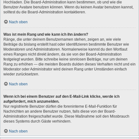
Hochladen. Die Board-Administration kann bestimmen, ob und wie die
Benutzer Avatare benutzen können. Wenn du keinen Avatar benutzen kannst,
solltest du die Board-Administration kontaktieren.
Nach oben
Was ist mein Rang und wie kann ich ihn ändern?
Ränge, die unter deinem Benutzernamen stehen, zeigen an, wie viele
Beiträge du bislang erstellt hast oder identifizieren bestimmte Benutzer wie
Moderatoren und Administratoren. Normalerweise kannst du den Wortlaut
eines Ranges nicht direkt ändern, da sie von der Board-Administration
festgelegt wurden. Bitte schreibe keine sinnlosen Beiträge, nur um deinen
Rang zu erhöhen — die meisten Boards dulden dieses Verhalten nicht und ein
Moderator oder Administrator wird deinen Rang unter Umständen einfach
wieder zurücksetzen.
Nach oben
Wenn ich bei einem Benutzer auf den E-Mail-Link klicke, werde ich
aufgefordert, mich anzumelden.
Nur registrierte Benutzer dürfen die foreninterne E-Mail-Funktion für
Nachrichten an andere Benutzer nutzen, falls diese von der Board-
Administration freigeschaltet wurde. Diese Maßnahme soll den Missbrauch
dieses Systems durch Gäste verhindern.
Nach oben