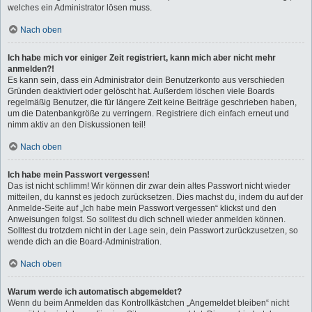
welches ein Administrator lösen muss.
Nach oben
Ich habe mich vor einiger Zeit registriert, kann mich aber nicht mehr
anmelden?!
Es kann sein, dass ein Administrator dein Benutzerkonto aus verschieden
Gründen deaktiviert oder gelöscht hat. Außerdem löschen viele Boards
regelmäßig Benutzer, die für längere Zeit keine Beiträge geschrieben haben,
um die Datenbankgröße zu verringern. Registriere dich einfach erneut und
nimm aktiv an den Diskussionen teil!
Nach oben
Ich habe mein Passwort vergessen!
Das ist nicht schlimm! Wir können dir zwar dein altes Passwort nicht wieder
mitteilen, du kannst es jedoch zurücksetzen. Dies machst du, indem du auf der
Anmelde-Seite auf „Ich habe mein Passwort vergessen“ klickst und den
Anweisungen folgst. So solltest du dich schnell wieder anmelden können.
Solltest du trotzdem nicht in der Lage sein, dein Passwort zurückzusetzen, so
wende dich an die Board-Administration.
Nach oben
Warum werde ich automatisch abgemeldet?
Wenn du beim Anmelden das Kontrollkästchen „Angemeldet bleiben“ nicht