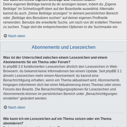
Deine eigenen Beiträge kannst du dir anzeigen lassen, indem du „Eigene
Beiträge“ im Schnellzugriff oben auf der Boardseite auswählst. Alternativ
kannst du auch „Deine Beiträge anzeigen“ in deinem persönlichen Bereich
oder „Beiträge des Benutzers suchen“ auf deiner eigenen Profilseite
verwenden. Benutze die erweiterte Suche, um nach von dir erstellen Themen
zu suchen. Trage dort die entsprechenden Optionen in die Suchmaske ein.
Nach oben
Abonnements und Lesezeichen
Was ist der Unterschied zwischen einem Lesezeichen und einem
Abonnements für ein Thema oder Forum?
In phpBB 3.0 funktionierten Lesezeichen ähnlich den Lesezeichen in Web-
Browsern: du bekamst keine Informationen bei einem Update. Seit phpBB 3.1
ähneln Lesezeichen mehr einem Abonnement: du kannst eine
Benachrichtigung erhalten, wenn ein Thema aktualisiert wird. Abonnements
hingegen informieren dich bei einer Aktualisierung eines Themas oder eines
Forums des Boards. Die Benachrichtigungsoptionen für Lesezeichen und
Abonnements können im persönlichen Bereich unter „Benachrichtigungen
einstellen“ geändert werden.
Nach oben
Wie kann ich ein Lesezeichen auf ein Thema setzen oder ein Thema
abonnieren?