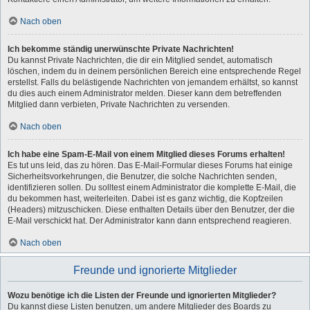
Nach oben
Ich bekomme ständig unerwünschte Private Nachrichten!
Du kannst Private Nachrichten, die dir ein Mitglied sendet, automatisch
löschen, indem du in deinem persönlichen Bereich eine entsprechende Regel
erstellst. Falls du belästigende Nachrichten von jemandem erhältst, so kannst
du dies auch einem Administrator melden. Dieser kann dem betreffenden
Mitglied dann verbieten, Private Nachrichten zu versenden.
Nach oben
Ich habe eine Spam-E-Mail von einem Mitglied dieses Forums erhalten!
Es tut uns leid, das zu hören. Das E-Mail-Formular dieses Forums hat einige
Sicherheitsvorkehrungen, die Benutzer, die solche Nachrichten senden,
identifizieren sollen. Du solltest einem Administrator die komplette E-Mail, die
du bekommen hast, weiterleiten. Dabei ist es ganz wichtig, die Kopfzeilen
(Headers) mitzuschicken. Diese enthalten Details über den Benutzer, der die
E-Mail verschickt hat. Der Administrator kann dann entsprechend reagieren.
Nach oben
Freunde und ignorierte Mitglieder
Wozu benötige ich die Listen der Freunde und ignorierten Mitglieder?
Du kannst diese Listen benutzen, um andere Mitglieder des Boards zu