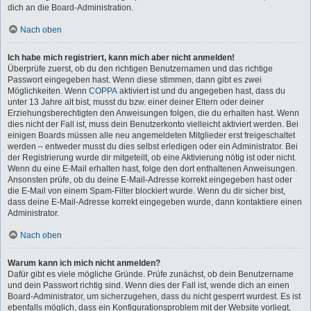
dich an die Board-Administration.
Nach oben
Ich habe mich registriert, kann mich aber nicht anmelden!
Überprüfe zuerst, ob du den richtigen Benutzernamen und das richtige
Passwort eingegeben hast. Wenn diese stimmen, dann gibt es zwei
Möglichkeiten. Wenn
COPPA
aktiviert ist und du angegeben hast, dass du
unter 13 Jahre alt bist, musst du bzw. einer deiner Eltern oder deiner
Erziehungsberechtigten den Anweisungen folgen, die du erhalten hast. Wenn
dies nicht der Fall ist, muss dein Benutzerkonto vielleicht aktiviert werden. Bei
einigen Boards müssen alle neu angemeldeten Mitglieder erst freigeschaltet
werden – entweder musst du dies selbst erledigen oder ein Administrator. Bei
der Registrierung wurde dir mitgeteilt, ob eine Aktivierung nötig ist oder nicht.
Wenn du eine E-Mail erhalten hast, folge den dort enthaltenen Anweisungen.
Ansonsten prüfe, ob du deine E-Mail-Adresse korrekt eingegeben hast oder
die E-Mail von einem Spam-Filter blockiert wurde. Wenn du dir sicher bist,
dass deine E-Mail-Adresse korrekt eingegeben wurde, dann kontaktiere einen
Administrator.
Nach oben
Warum kann ich mich nicht anmelden?
Dafür gibt es viele mögliche Gründe. Prüfe zunächst, ob dein Benutzername
und dein Passwort richtig sind. Wenn dies der Fall ist, wende dich an einen
Board-Administrator, um sicherzugehen, dass du nicht gesperrt wurdest. Es ist
ebenfalls möglich, dass ein Konfigurationsproblem mit der Website vorliegt,