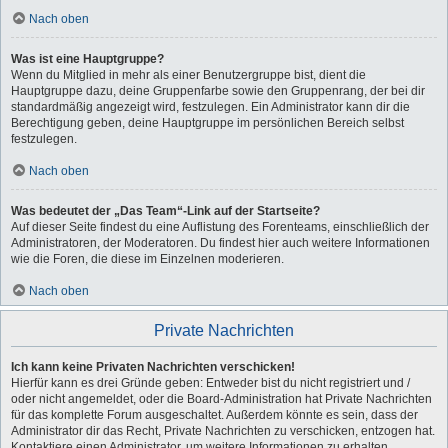
Nach oben
Was ist eine Hauptgruppe?
Wenn du Mitglied in mehr als einer Benutzergruppe bist, dient die
Hauptgruppe dazu, deine Gruppenfarbe sowie den Gruppenrang, der bei dir
standardmäßig angezeigt wird, festzulegen. Ein Administrator kann dir die
Berechtigung geben, deine Hauptgruppe im persönlichen Bereich selbst
festzulegen.
Nach oben
Was bedeutet der „Das Team“-Link auf der Startseite?
Auf dieser Seite findest du eine Auflistung des Forenteams, einschließlich der
Administratoren, der Moderatoren. Du findest hier auch weitere Informationen
wie die Foren, die diese im Einzelnen moderieren.
Nach oben
Private Nachrichten
Ich kann keine Privaten Nachrichten verschicken!
Hierfür kann es drei Gründe geben: Entweder bist du nicht registriert und /
oder nicht angemeldet, oder die Board-Administration hat Private Nachrichten
für das komplette Forum ausgeschaltet. Außerdem könnte es sein, dass der
Administrator dir das Recht, Private Nachrichten zu verschicken, entzogen hat.
Kontaktiere einen Administrator, um weitere Informationen zu erhalten.