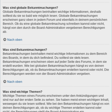
Was sind globale Bekanntmachungen?
Globale Bekanntmachungen beinhalten wichtige Informationen, deshalb
solltest du sie so bald wie möglich lesen. Globale Bekanntmachungen
erscheinen ganz oben in jedem Forum und ebenfalls in deinem persönlichen
Bereich. Ob du eine globale Bekanntmachung schreiben kannst oder nicht,
hängt von den durch die Board-Administration vergebenen Berechtigungen
ab.
Nach oben
Was sind Bekanntmachungen?
Bekanntmachungen beinhalten meist wichtige Informationen zu dem Bereich
des Boards, in dem du dich befindest. Du solltest sie stets lesen.
Bekanntmachungen erscheinen oben auf jeder Seite des Forums, in dem sie
erstellt wurden. Wie bei globalen Bekanntmachungen hängt es von deinen
Berechtigungen ab, ob du Bekanntmachungen erstellen kannst oder nicht. Die
Berechtigungen werden von der Board-Administration vergeben.
Nach oben
Was sind wichtige Themen?
Wichtige Themen eines Forums erscheinen unter den Ankündigungen und
sind nur auf der ersten Seite zu sehen. Sie haben meist einen wichtigen Inhalt,
weswegen du sie lesen solltest. Wie bei den Bekanntmachungen hängt es von
deinen Berechtigungen ab, ob du wichtige Themen erstellen kannst oder
nicht; die Berechtigungen stellt die Board-Administration ein.