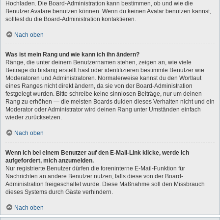
Hochladen. Die Board-Administration kann bestimmen, ob und wie die
Benutzer Avatare benutzen können. Wenn du keinen Avatar benutzen kannst,
solltest du die Board-Administration kontaktieren.
Nach oben
Was ist mein Rang und wie kann ich ihn ändern?
Ränge, die unter deinem Benutzernamen stehen, zeigen an, wie viele
Beiträge du bislang erstellt hast oder identifizieren bestimmte Benutzer wie
Moderatoren und Administratoren. Normalerweise kannst du den Wortlaut
eines Ranges nicht direkt ändern, da sie von der Board-Administration
festgelegt wurden. Bitte schreibe keine sinnlosen Beiträge, nur um deinen
Rang zu erhöhen — die meisten Boards dulden dieses Verhalten nicht und ein
Moderator oder Administrator wird deinen Rang unter Umständen einfach
wieder zurücksetzen.
Nach oben
Wenn ich bei einem Benutzer auf den E-Mail-Link klicke, werde ich
aufgefordert, mich anzumelden.
Nur registrierte Benutzer dürfen die foreninterne E-Mail-Funktion für
Nachrichten an andere Benutzer nutzen, falls diese von der Board-
Administration freigeschaltet wurde. Diese Maßnahme soll den Missbrauch
dieses Systems durch Gäste verhindern.
Nach oben