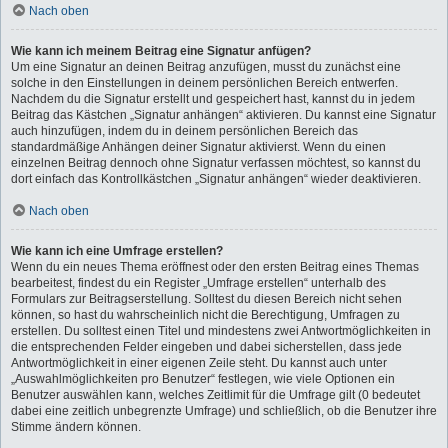
Nach oben
Wie kann ich meinem Beitrag eine Signatur anfügen?
Um eine Signatur an deinen Beitrag anzufügen, musst du zunächst eine
solche in den Einstellungen in deinem persönlichen Bereich entwerfen.
Nachdem du die Signatur erstellt und gespeichert hast, kannst du in jedem
Beitrag das Kästchen „Signatur anhängen“ aktivieren. Du kannst eine Signatur
auch hinzufügen, indem du in deinem persönlichen Bereich das
standardmäßige Anhängen deiner Signatur aktivierst. Wenn du einen
einzelnen Beitrag dennoch ohne Signatur verfassen möchtest, so kannst du
dort einfach das Kontrollkästchen „Signatur anhängen“ wieder deaktivieren.
Nach oben
Wie kann ich eine Umfrage erstellen?
Wenn du ein neues Thema eröffnest oder den ersten Beitrag eines Themas
bearbeitest, findest du ein Register „Umfrage erstellen“ unterhalb des
Formulars zur Beitragserstellung. Solltest du diesen Bereich nicht sehen
können, so hast du wahrscheinlich nicht die Berechtigung, Umfragen zu
erstellen. Du solltest einen Titel und mindestens zwei Antwortmöglichkeiten in
die entsprechenden Felder eingeben und dabei sicherstellen, dass jede
Antwortmöglichkeit in einer eigenen Zeile steht. Du kannst auch unter
„Auswahlmöglichkeiten pro Benutzer“ festlegen, wie viele Optionen ein
Benutzer auswählen kann, welches Zeitlimit für die Umfrage gilt (0 bedeutet
dabei eine zeitlich unbegrenzte Umfrage) und schließlich, ob die Benutzer ihre
Stimme ändern können.