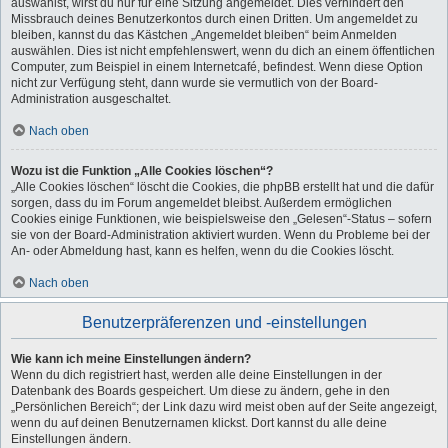
auswählst, wirst du nur für eine Sitzung angemeldet. Dies verhindert den
Missbrauch deines Benutzerkontos durch einen Dritten. Um angemeldet zu
bleiben, kannst du das Kästchen „Angemeldet bleiben“ beim Anmelden
auswählen. Dies ist nicht empfehlenswert, wenn du dich an einem öffentlichen
Computer, zum Beispiel in einem Internetcafé, befindest. Wenn diese Option
nicht zur Verfügung steht, dann wurde sie vermutlich von der Board-
Administration ausgeschaltet.
Nach oben
Wozu ist die Funktion „Alle Cookies löschen“?
„Alle Cookies löschen“ löscht die Cookies, die phpBB erstellt hat und die dafür
sorgen, dass du im Forum angemeldet bleibst. Außerdem ermöglichen
Cookies einige Funktionen, wie beispielsweise den „Gelesen“-Status – sofern
sie von der Board-Administration aktiviert wurden. Wenn du Probleme bei der
An- oder Abmeldung hast, kann es helfen, wenn du die Cookies löscht.
Nach oben
Benutzerpräferenzen und -einstellungen
Wie kann ich meine Einstellungen ändern?
Wenn du dich registriert hast, werden alle deine Einstellungen in der
Datenbank des Boards gespeichert. Um diese zu ändern, gehe in den
„Persönlichen Bereich“; der Link dazu wird meist oben auf der Seite angezeigt,
wenn du auf deinen Benutzernamen klickst. Dort kannst du alle deine
Einstellungen ändern.