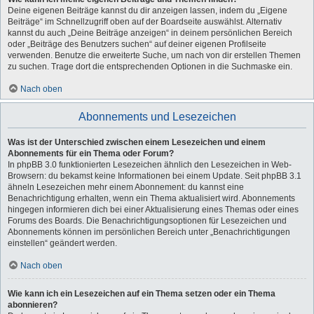
Deine eigenen Beiträge kannst du dir anzeigen lassen, indem du „Eigene
Beiträge“ im Schnellzugriff oben auf der Boardseite auswählst. Alternativ
kannst du auch „Deine Beiträge anzeigen“ in deinem persönlichen Bereich
oder „Beiträge des Benutzers suchen“ auf deiner eigenen Profilseite
verwenden. Benutze die erweiterte Suche, um nach von dir erstellen Themen
zu suchen. Trage dort die entsprechenden Optionen in die Suchmaske ein.
Nach oben
Abonnements und Lesezeichen
Was ist der Unterschied zwischen einem Lesezeichen und einem
Abonnements für ein Thema oder Forum?
In phpBB 3.0 funktionierten Lesezeichen ähnlich den Lesezeichen in Web-
Browsern: du bekamst keine Informationen bei einem Update. Seit phpBB 3.1
ähneln Lesezeichen mehr einem Abonnement: du kannst eine
Benachrichtigung erhalten, wenn ein Thema aktualisiert wird. Abonnements
hingegen informieren dich bei einer Aktualisierung eines Themas oder eines
Forums des Boards. Die Benachrichtigungsoptionen für Lesezeichen und
Abonnements können im persönlichen Bereich unter „Benachrichtigungen
einstellen“ geändert werden.
Nach oben
Wie kann ich ein Lesezeichen auf ein Thema setzen oder ein Thema
abonnieren?