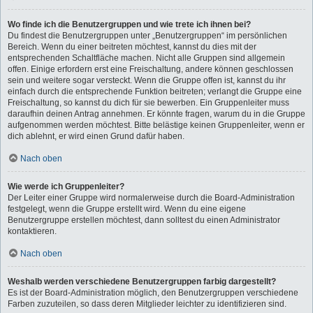
Wo finde ich die Benutzergruppen und wie trete ich ihnen bei?
Du findest die Benutzergruppen unter „Benutzergruppen“ im persönlichen
Bereich. Wenn du einer beitreten möchtest, kannst du dies mit der
entsprechenden Schaltfläche machen. Nicht alle Gruppen sind allgemein
offen. Einige erfordern erst eine Freischaltung, andere können geschlossen
sein und weitere sogar versteckt. Wenn die Gruppe offen ist, kannst du ihr
einfach durch die entsprechende Funktion beitreten; verlangt die Gruppe eine
Freischaltung, so kannst du dich für sie bewerben. Ein Gruppenleiter muss
daraufhin deinen Antrag annehmen. Er könnte fragen, warum du in die Gruppe
aufgenommen werden möchtest. Bitte belästige keinen Gruppenleiter, wenn er
dich ablehnt, er wird einen Grund dafür haben.
Nach oben
Wie werde ich Gruppenleiter?
Der Leiter einer Gruppe wird normalerweise durch die Board-Administration
festgelegt, wenn die Gruppe erstellt wird. Wenn du eine eigene
Benutzergruppe erstellen möchtest, dann solltest du einen Administrator
kontaktieren.
Nach oben
Weshalb werden verschiedene Benutzergruppen farbig dargestellt?
Es ist der Board-Administration möglich, den Benutzergruppen verschiedene
Farben zuzuteilen, so dass deren Mitglieder leichter zu identifizieren sind.