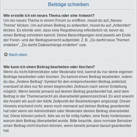
Beiträge schreiben
Wie erstelle ich ein neues Thema oder eine Antwort?
Um ein neues Thema in einem Forum zu eröffnen, musst du auf „Neues
Thema“ klicken. Um auf einen Beitrag zu antworten, musst du auf „Antworten“
klicken. Es könnte sein, dass eine Registrierung erforderlich ist, bevor du
einen Beitrag schreiben kannst. Deine Berechtigungen sind jeweils am Ende
der Foren- und der Beitragsansicht aufgelistet. Z. B. „Du darfst neue Themen
erstellen“, „Du darfst Dateianhänge erstellen“ usw.
Nach oben
Wie kann ich einen Beitrag bearbeiten oder löschen?
Wenn du nicht Administrator oder Moderator bist, kannst du nur deine eigenen
Beiträge bearbeiten oder löschen. Du kannst einen Beitrag bearbeiten, indem
du das „Ändere Beitrag“-Symbol für den entsprechenden Beitrag anklickst;
eventuell ist dies nur für einen begrenzten Zeitraum nach seiner Erstellung
möglich. Wenn bereits jemand auf deinen Beitrag geantwortet hat, wird dein
Beitrag in der Themenansicht als überarbeitet gekennzeichnet. Es wird sowohl
die Anzahl als auch der letzte Zeitpunkt der Bearbeitungen angezeigt. Dieser
Hinweis erscheint nicht, wenn noch niemand auf deinen Beitrag geantwortet
hat oder wenn ein Administrator oder Moderator deinen Beitrag überarbeitet
hat. Diese können jedoch, falls sie es für nötig halten, eine Notiz hinterlassen,
warum dein Beitrag überarbeitet wurde. Bitte beachte, dass normale Benutzer
einen Beitrag nicht löschen können, wenn bereits jemand darauf geantwortet
hat.