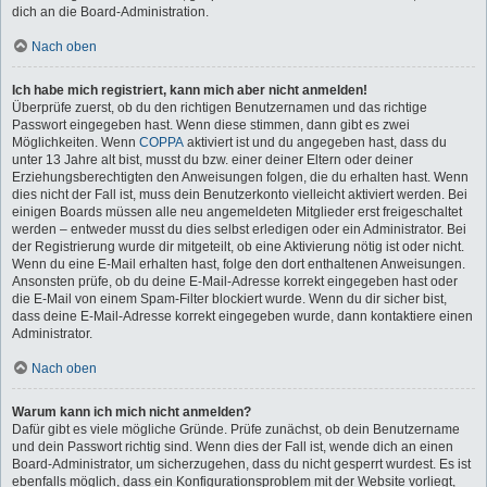
dich an die Board-Administration.
Nach oben
Ich habe mich registriert, kann mich aber nicht anmelden!
Überprüfe zuerst, ob du den richtigen Benutzernamen und das richtige
Passwort eingegeben hast. Wenn diese stimmen, dann gibt es zwei
Möglichkeiten. Wenn
COPPA
aktiviert ist und du angegeben hast, dass du
unter 13 Jahre alt bist, musst du bzw. einer deiner Eltern oder deiner
Erziehungsberechtigten den Anweisungen folgen, die du erhalten hast. Wenn
dies nicht der Fall ist, muss dein Benutzerkonto vielleicht aktiviert werden. Bei
einigen Boards müssen alle neu angemeldeten Mitglieder erst freigeschaltet
werden – entweder musst du dies selbst erledigen oder ein Administrator. Bei
der Registrierung wurde dir mitgeteilt, ob eine Aktivierung nötig ist oder nicht.
Wenn du eine E-Mail erhalten hast, folge den dort enthaltenen Anweisungen.
Ansonsten prüfe, ob du deine E-Mail-Adresse korrekt eingegeben hast oder
die E-Mail von einem Spam-Filter blockiert wurde. Wenn du dir sicher bist,
dass deine E-Mail-Adresse korrekt eingegeben wurde, dann kontaktiere einen
Administrator.
Nach oben
Warum kann ich mich nicht anmelden?
Dafür gibt es viele mögliche Gründe. Prüfe zunächst, ob dein Benutzername
und dein Passwort richtig sind. Wenn dies der Fall ist, wende dich an einen
Board-Administrator, um sicherzugehen, dass du nicht gesperrt wurdest. Es ist
ebenfalls möglich, dass ein Konfigurationsproblem mit der Website vorliegt,