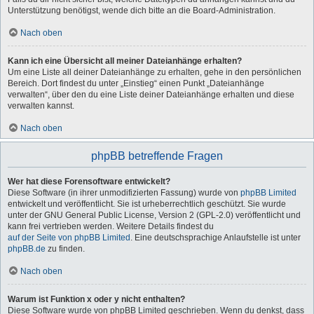
Unterstützung benötigst, wende dich bitte an die Board-Administration.
Nach oben
Kann ich eine Übersicht all meiner Dateianhänge erhalten?
Um eine Liste all deiner Dateianhänge zu erhalten, gehe in den persönlichen
Bereich. Dort findest du unter „Einstieg“ einen Punkt „Dateianhänge
verwalten“, über den du eine Liste deiner Dateianhänge erhalten und diese
verwalten kannst.
Nach oben
phpBB betreffende Fragen
Wer hat diese Forensoftware entwickelt?
Diese Software (in ihrer unmodifizierten Fassung) wurde von
phpBB Limited
entwickelt und veröffentlicht. Sie ist urheberrechtlich geschützt. Sie wurde
unter der GNU General Public License, Version 2 (GPL-2.0) veröffentlicht und
kann frei vertrieben werden. Weitere Details findest du
auf der Seite von phpBB Limited
. Eine deutschsprachige Anlaufstelle ist unter
phpBB.de
zu finden.
Nach oben
Warum ist Funktion x oder y nicht enthalten?
Diese Software wurde von phpBB Limited geschrieben. Wenn du denkst, dass