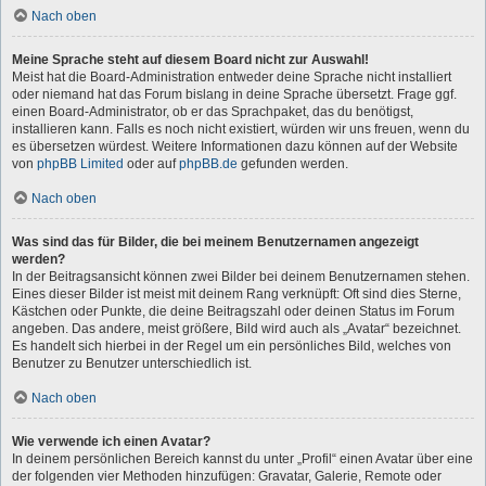
Nach oben
Meine Sprache steht auf diesem Board nicht zur Auswahl!
Meist hat die Board-Administration entweder deine Sprache nicht installiert
oder niemand hat das Forum bislang in deine Sprache übersetzt. Frage ggf.
einen Board-Administrator, ob er das Sprachpaket, das du benötigst,
installieren kann. Falls es noch nicht existiert, würden wir uns freuen, wenn du
es übersetzen würdest. Weitere Informationen dazu können auf der Website
von
phpBB Limited
oder auf
phpBB.de
gefunden werden.
Nach oben
Was sind das für Bilder, die bei meinem Benutzernamen angezeigt
werden?
In der Beitragsansicht können zwei Bilder bei deinem Benutzernamen stehen.
Eines dieser Bilder ist meist mit deinem Rang verknüpft: Oft sind dies Sterne,
Kästchen oder Punkte, die deine Beitragszahl oder deinen Status im Forum
angeben. Das andere, meist größere, Bild wird auch als „Avatar“ bezeichnet.
Es handelt sich hierbei in der Regel um ein persönliches Bild, welches von
Benutzer zu Benutzer unterschiedlich ist.
Nach oben
Wie verwende ich einen Avatar?
In deinem persönlichen Bereich kannst du unter „Profil“ einen Avatar über eine
der folgenden vier Methoden hinzufügen: Gravatar, Galerie, Remote oder