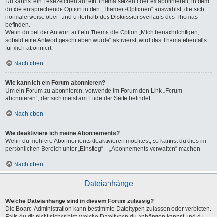
Du kannst ein Lesezeichen auf ein Thema setzen oder es abonnieren, in dem
du die entsprechende Option in den „Themen-Optionen“ auswählst, die sich
normalerweise ober- und unterhalb des Diskussionsverlaufs des Themas
befinden.
Wenn du bei der Antwort auf ein Thema die Option „Mich benachrichtigen,
sobald eine Antwort geschrieben wurde“ aktivierst, wird das Thema ebenfalls
für dich abonniert.
Nach oben
Wie kann ich ein Forum abonnieren?
Um ein Forum zu abonnieren, verwende im Forum den Link „Forum
abonnieren“, der sich meist am Ende der Seite befindet.
Nach oben
Wie deaktiviere ich meine Abonnements?
Wenn du mehrere Abonnements deaktivieren möchtest, so kannst du dies im
persönlichen Bereich unter „Einstieg“ – „Abonnements verwalten“ machen.
Nach oben
Dateianhänge
Welche Dateianhänge sind in diesem Forum zulässig?
Die Board-Administration kann bestimmte Dateitypen zulassen oder verbieten.
Falls du dir nicht sicher bist, welche Dateitypen du anhängen kannst und du