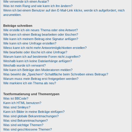
Wie verwende ich einen Avatar?
Was ist mein Rang und wie kann ich ihn ändern?
Wenn ich bei einem Benutzer auf den E-Mail-Link klicke, werde ich aufgefordert, mich
anzumelden.
Beiträge schreiben
Wie erstelle ich ein neues Thema oder eine Antwort?
Wie kann ich einen Beitrag bearbeiten oder löschen?
Wie kann ich meinem Beitrag eine Signatur anfügen?
Wie kann ich eine Umfrage erstellen?
Wieso kann ich nicht mehr Antwortmöglichkeiten erstellen?
Wie bearbeite oder lösche ich eine Umfrage?
Warum kann ich auf bestimmte Foren nicht zugreifen?
Weshalb kann ich keine Dateianhänge anfügen?
Weshalb wurde ich verwarnt?
Wie kann ich Beiträge den Moderatoren melden?
Was bewirkt die „Speichern“-Schaltfläche beim Schreiben eines Beitrags?
Warum muss mein Beitrag erst freigegeben werden?
Wie markiere ich ein Thema als neu?
Textformatierung und Thementypen
Was ist BBCode?
Kann ich HTML benutzen?
Was sind Smileys?
Kann ich Bilder in meine Beiträge einfügen?
Was sind globale Bekanntmachungen?
Was sind Bekanntmachungen?
Was sind wichtige Themen?
Was sind geschlossene Themen?