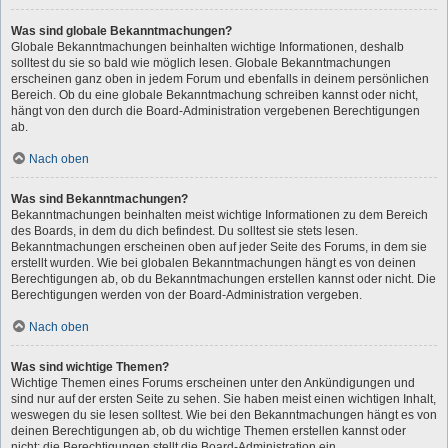
Was sind globale Bekanntmachungen?
Globale Bekanntmachungen beinhalten wichtige Informationen, deshalb
solltest du sie so bald wie möglich lesen. Globale Bekanntmachungen
erscheinen ganz oben in jedem Forum und ebenfalls in deinem persönlichen
Bereich. Ob du eine globale Bekanntmachung schreiben kannst oder nicht,
hängt von den durch die Board-Administration vergebenen Berechtigungen
ab.
Nach oben
Was sind Bekanntmachungen?
Bekanntmachungen beinhalten meist wichtige Informationen zu dem Bereich
des Boards, in dem du dich befindest. Du solltest sie stets lesen.
Bekanntmachungen erscheinen oben auf jeder Seite des Forums, in dem sie
erstellt wurden. Wie bei globalen Bekanntmachungen hängt es von deinen
Berechtigungen ab, ob du Bekanntmachungen erstellen kannst oder nicht. Die
Berechtigungen werden von der Board-Administration vergeben.
Nach oben
Was sind wichtige Themen?
Wichtige Themen eines Forums erscheinen unter den Ankündigungen und
sind nur auf der ersten Seite zu sehen. Sie haben meist einen wichtigen Inhalt,
weswegen du sie lesen solltest. Wie bei den Bekanntmachungen hängt es von
deinen Berechtigungen ab, ob du wichtige Themen erstellen kannst oder
nicht; die Berechtigungen stellt die Board-Administration ein.