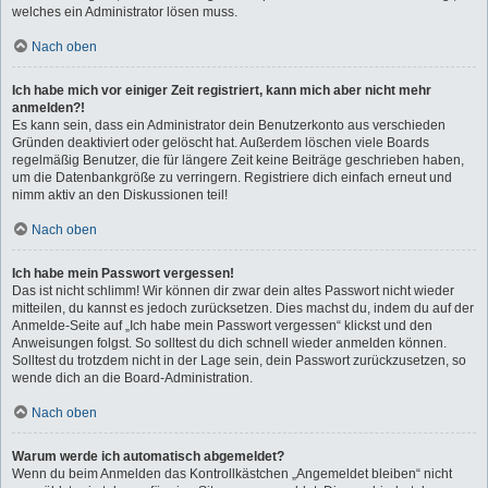
welches ein Administrator lösen muss.
Nach oben
Ich habe mich vor einiger Zeit registriert, kann mich aber nicht mehr
anmelden?!
Es kann sein, dass ein Administrator dein Benutzerkonto aus verschieden
Gründen deaktiviert oder gelöscht hat. Außerdem löschen viele Boards
regelmäßig Benutzer, die für längere Zeit keine Beiträge geschrieben haben,
um die Datenbankgröße zu verringern. Registriere dich einfach erneut und
nimm aktiv an den Diskussionen teil!
Nach oben
Ich habe mein Passwort vergessen!
Das ist nicht schlimm! Wir können dir zwar dein altes Passwort nicht wieder
mitteilen, du kannst es jedoch zurücksetzen. Dies machst du, indem du auf der
Anmelde-Seite auf „Ich habe mein Passwort vergessen“ klickst und den
Anweisungen folgst. So solltest du dich schnell wieder anmelden können.
Solltest du trotzdem nicht in der Lage sein, dein Passwort zurückzusetzen, so
wende dich an die Board-Administration.
Nach oben
Warum werde ich automatisch abgemeldet?
Wenn du beim Anmelden das Kontrollkästchen „Angemeldet bleiben“ nicht