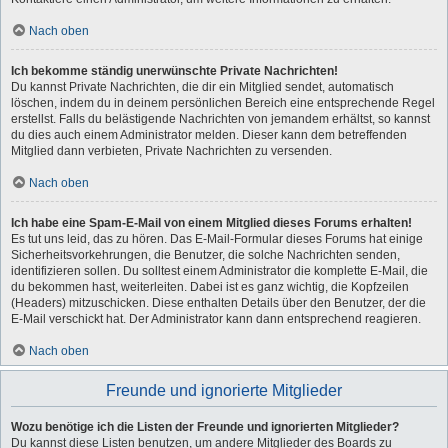
Nach oben
Ich bekomme ständig unerwünschte Private Nachrichten!
Du kannst Private Nachrichten, die dir ein Mitglied sendet, automatisch
löschen, indem du in deinem persönlichen Bereich eine entsprechende Regel
erstellst. Falls du belästigende Nachrichten von jemandem erhältst, so kannst
du dies auch einem Administrator melden. Dieser kann dem betreffenden
Mitglied dann verbieten, Private Nachrichten zu versenden.
Nach oben
Ich habe eine Spam-E-Mail von einem Mitglied dieses Forums erhalten!
Es tut uns leid, das zu hören. Das E-Mail-Formular dieses Forums hat einige
Sicherheitsvorkehrungen, die Benutzer, die solche Nachrichten senden,
identifizieren sollen. Du solltest einem Administrator die komplette E-Mail, die
du bekommen hast, weiterleiten. Dabei ist es ganz wichtig, die Kopfzeilen
(Headers) mitzuschicken. Diese enthalten Details über den Benutzer, der die
E-Mail verschickt hat. Der Administrator kann dann entsprechend reagieren.
Nach oben
Freunde und ignorierte Mitglieder
Wozu benötige ich die Listen der Freunde und ignorierten Mitglieder?
Du kannst diese Listen benutzen, um andere Mitglieder des Boards zu