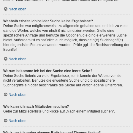
Nach oben
Weshalb erhalte ich bei der Suche keine Ergebnisse?
Deine Suche war möglicherweise zu allgemein gehalten und enthielt zu viele
gängige Wörter, welche von phpBB nicht indiziert werden. Stelle eine
spezifischere Anfrage und benutze die Optionen, die dir die erweiterte Suche
bietet. Außerdem ist es natürlich auch möglich, dass dein(e) Suchbegriff(e)
hier nirgends im Forum verwendet wurden. Prüfe ggf. die Rechtschreibung der
Begriffe!
Nach oben
Warum bekomme ich bei der Suche eine leere Seite?
Deine Suche lieferte zu viele Ergebnisse, somit konnte der Webserver sie
nicht verarbeiten. Benutze die erweiterte Suche und gib spezifischere
Suchbegriffe ein oder beschränke die Suche auf verschiedene Unterforen.
Nach oben
Wie kann ich nach Mitgliedern suchen?
Gehe zur Mitgliederliste und klicke auf „Nach einem Mitglied suchen“.
Nach oben
Wie kann ich meine eigenen Beiträge und Themen finden?