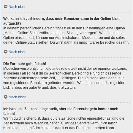
Nach oben
Wie kann ich verhindern, dass mein Benutzername in der Online-Liste
auftaucht?
In deinem persönlichen Bereich findest du in den Einstellungen eine Option
„Meinen Online-Status während dieser Sitzung verbergen“. Wenn du diese
Option einschaltest, können nur Administratoren, Moderatoren und du selbst
deinen Online-Status sehen. Du wirst dann als unsichtbarer Besucher gezählt.
Nach oben
Die Forenuhr geht falsch!
Möglicherweise entspricht die angezeigte Zeit nicht deiner eigenen Zeitzone.
In diesem Fall solltest du im „Persönlichen Bereich“ die für dich passende
Zeitzone (Mitteleuropäische Zeit, ...) festlegen. Die Zeitzone kann dabei nur
von registrierten Benutzern geändert werden. Wenn du noch nicht registriert
bist, ist dies ein guter Grund, dies jetzt zu tun.
Nach oben
Ich habe die Zeitzone eingestellt, aber die Forenuhr geht immer noch
falsch!
Wenn du dir sicher bist, dass du die Zeitzone richtig eingestellt hast und die
Zeit trotzdem noch falsch ist, geht die Uhr des Servers vermutlich falsch.
Kontaktiere einen Administrator, damit er das Problem beheben kann.