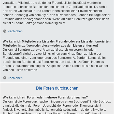
verwalten. Mitglieder, die du deiner Freundesliste hinzufügst, werden in
deinem persönlichen Bereich für den schnellen Zugriff aufgelistet. Du siehst
dort deren Onlinestatus und kannst ihnen schnell eine Private Nachricht
senden. Abhängig von dem Style, den du verwendest, können Beiträge deiner
Freunde auch hervorgehoben sein. Wenn du einen Benutzer ignorierst, dann
siehst du seine Beiträge standardmäßig nicht.
Nach oben
Wie kann ich Mitglieder zur Liste der Freunde oder zur Liste der ignorierten
Mitglieder hinzufügen oder diese wieder aus den Listen entfernen?
Du kannst Benutzer auf zwei Arten auf diese Listen setzen: In jedem
Benutzerprofil siehst du zwei Links: einen zum Hinzufügen zur Liste der
Freunde und einen zum Ignorieren des Benutzers. Außerdem kannst du im
persönlichen Bereich direkt Benutzer zu den Listen hinzufügen, indem du
deren Benutzernamen eingibst. An gleicher Stelle kannst du sie auch wieder
von den Listen entfernen.
Nach oben
Die Foren durchsuchen
Wie kann ich ein Forum oder mehrere Foren durchsuchen?
Du kannst die Foren durchsuchen, indem du einen Suchbegriff in die Suchbox
eingibst, die du in der Foren-Übersicht, der Foren- oder Themenansicht
findest. Erweiterte Suchmöglichkeiten erhältst du, indem du den „Erweiterte
Suche“-Link anklickst, der von jeder Seite des Forums aus verfügbar ist.