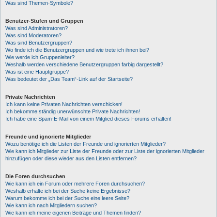
Was sind Themen-Symbole?
Benutzer-Stufen und Gruppen
Was sind Administratoren?
Was sind Moderatoren?
Was sind Benutzergruppen?
Wo finde ich die Benutzergruppen und wie trete ich ihnen bei?
Wie werde ich Gruppenleiter?
Weshalb werden verschiedene Benutzergruppen farbig dargestellt?
Was ist eine Hauptgruppe?
Was bedeutet der „Das Team“-Link auf der Startseite?
Private Nachrichten
Ich kann keine Privaten Nachrichten verschicken!
Ich bekomme ständig unerwünschte Private Nachrichten!
Ich habe eine Spam-E-Mail von einem Mitglied dieses Forums erhalten!
Freunde und ignorierte Mitglieder
Wozu benötige ich die Listen der Freunde und ignorierten Mitglieder?
Wie kann ich Mitglieder zur Liste der Freunde oder zur Liste der ignorierten Mitglieder
hinzufügen oder diese wieder aus den Listen entfernen?
Die Foren durchsuchen
Wie kann ich ein Forum oder mehrere Foren durchsuchen?
Weshalb erhalte ich bei der Suche keine Ergebnisse?
Warum bekomme ich bei der Suche eine leere Seite?
Wie kann ich nach Mitgliedern suchen?
Wie kann ich meine eigenen Beiträge und Themen finden?