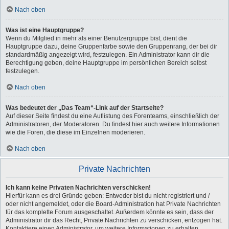
Nach oben
Was ist eine Hauptgruppe?
Wenn du Mitglied in mehr als einer Benutzergruppe bist, dient die
Hauptgruppe dazu, deine Gruppenfarbe sowie den Gruppenrang, der bei dir
standardmäßig angezeigt wird, festzulegen. Ein Administrator kann dir die
Berechtigung geben, deine Hauptgruppe im persönlichen Bereich selbst
festzulegen.
Nach oben
Was bedeutet der „Das Team“-Link auf der Startseite?
Auf dieser Seite findest du eine Auflistung des Forenteams, einschließlich der
Administratoren, der Moderatoren. Du findest hier auch weitere Informationen
wie die Foren, die diese im Einzelnen moderieren.
Nach oben
Private Nachrichten
Ich kann keine Privaten Nachrichten verschicken!
Hierfür kann es drei Gründe geben: Entweder bist du nicht registriert und /
oder nicht angemeldet, oder die Board-Administration hat Private Nachrichten
für das komplette Forum ausgeschaltet. Außerdem könnte es sein, dass der
Administrator dir das Recht, Private Nachrichten zu verschicken, entzogen hat.
Kontaktiere einen Administrator, um weitere Informationen zu erhalten.