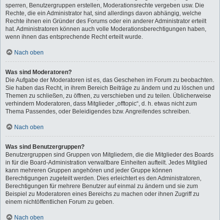
sperren, Benutzergruppen erstellen, Moderationsrechte vergeben usw. Die
Rechte, die ein Administrator hat, sind allerdings davon abhängig, welche
Rechte ihnen ein Gründer des Forums oder ein anderer Administrator erteilt
hat. Administratoren können auch volle Moderationsberechtigungen haben,
wenn ihnen das entsprechende Recht erteilt wurde.
Nach oben
Was sind Moderatoren?
Die Aufgabe der Moderatoren ist es, das Geschehen im Forum zu beobachten.
Sie haben das Recht, in ihrem Bereich Beiträge zu ändern und zu löschen und
Themen zu schließen, zu öffnen, zu verschieben und zu teilen. Üblicherweise
verhindern Moderatoren, dass Mitglieder „offtopic“, d. h. etwas nicht zum
Thema Passendes, oder Beleidigendes bzw. Angreifendes schreiben.
Nach oben
Was sind Benutzergruppen?
Benutzergruppen sind Gruppen von Mitgliedern, die die Mitglieder des Boards
in für die Board-Administration verwaltbare Einheiten aufteilt. Jedes Mitglied
kann mehreren Gruppen angehören und jeder Gruppe können
Berechtigungen zugeteilt werden. Dies erleichtert es den Administratoren,
Berechtigungen für mehrere Benutzer auf einmal zu ändern und sie zum
Beispiel zu Moderatoren eines Bereichs zu machen oder ihnen Zugriff zu
einem nichtöffentlichen Forum zu geben.
Nach oben