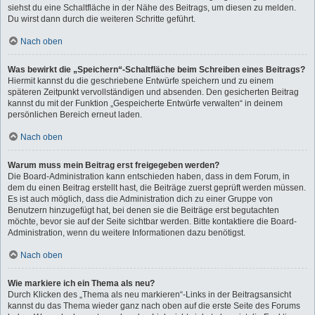
siehst du eine Schaltfläche in der Nähe des Beitrags, um diesen zu melden.
Du wirst dann durch die weiteren Schritte geführt.
Nach oben
Was bewirkt die „Speichern“-Schaltfläche beim Schreiben eines Beitrags?
Hiermit kannst du die geschriebene Entwürfe speichern und zu einem
späteren Zeitpunkt vervollständigen und absenden. Den gesicherten Beitrag
kannst du mit der Funktion „Gespeicherte Entwürfe verwalten“ in deinem
persönlichen Bereich erneut laden.
Nach oben
Warum muss mein Beitrag erst freigegeben werden?
Die Board-Administration kann entschieden haben, dass in dem Forum, in
dem du einen Beitrag erstellt hast, die Beiträge zuerst geprüft werden müssen.
Es ist auch möglich, dass die Administration dich zu einer Gruppe von
Benutzern hinzugefügt hat, bei denen sie die Beiträge erst begutachten
möchte, bevor sie auf der Seite sichtbar werden. Bitte kontaktiere die Board-
Administration, wenn du weitere Informationen dazu benötigst.
Nach oben
Wie markiere ich ein Thema als neu?
Durch Klicken des „Thema als neu markieren“-Links in der Beitragsansicht
kannst du das Thema wieder ganz nach oben auf die erste Seite des Forums