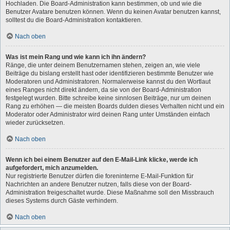
Hochladen. Die Board-Administration kann bestimmen, ob und wie die
Benutzer Avatare benutzen können. Wenn du keinen Avatar benutzen kannst,
solltest du die Board-Administration kontaktieren.
Nach oben
Was ist mein Rang und wie kann ich ihn ändern?
Ränge, die unter deinem Benutzernamen stehen, zeigen an, wie viele
Beiträge du bislang erstellt hast oder identifizieren bestimmte Benutzer wie
Moderatoren und Administratoren. Normalerweise kannst du den Wortlaut
eines Ranges nicht direkt ändern, da sie von der Board-Administration
festgelegt wurden. Bitte schreibe keine sinnlosen Beiträge, nur um deinen
Rang zu erhöhen — die meisten Boards dulden dieses Verhalten nicht und ein
Moderator oder Administrator wird deinen Rang unter Umständen einfach
wieder zurücksetzen.
Nach oben
Wenn ich bei einem Benutzer auf den E-Mail-Link klicke, werde ich
aufgefordert, mich anzumelden.
Nur registrierte Benutzer dürfen die foreninterne E-Mail-Funktion für
Nachrichten an andere Benutzer nutzen, falls diese von der Board-
Administration freigeschaltet wurde. Diese Maßnahme soll den Missbrauch
dieses Systems durch Gäste verhindern.
Nach oben