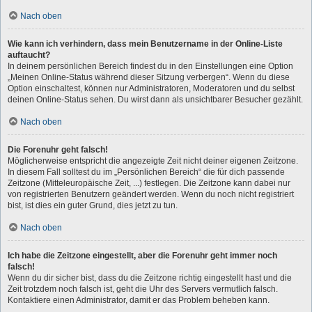
Nach oben
Wie kann ich verhindern, dass mein Benutzername in der Online-Liste
auftaucht?
In deinem persönlichen Bereich findest du in den Einstellungen eine Option
„Meinen Online-Status während dieser Sitzung verbergen“. Wenn du diese
Option einschaltest, können nur Administratoren, Moderatoren und du selbst
deinen Online-Status sehen. Du wirst dann als unsichtbarer Besucher gezählt.
Nach oben
Die Forenuhr geht falsch!
Möglicherweise entspricht die angezeigte Zeit nicht deiner eigenen Zeitzone.
In diesem Fall solltest du im „Persönlichen Bereich“ die für dich passende
Zeitzone (Mitteleuropäische Zeit, ...) festlegen. Die Zeitzone kann dabei nur
von registrierten Benutzern geändert werden. Wenn du noch nicht registriert
bist, ist dies ein guter Grund, dies jetzt zu tun.
Nach oben
Ich habe die Zeitzone eingestellt, aber die Forenuhr geht immer noch
falsch!
Wenn du dir sicher bist, dass du die Zeitzone richtig eingestellt hast und die
Zeit trotzdem noch falsch ist, geht die Uhr des Servers vermutlich falsch.
Kontaktiere einen Administrator, damit er das Problem beheben kann.