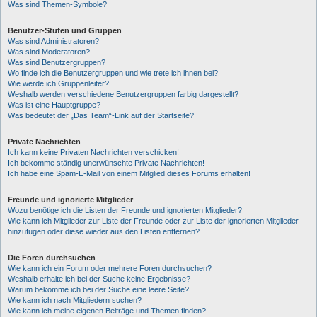
Was sind Themen-Symbole?
Benutzer-Stufen und Gruppen
Was sind Administratoren?
Was sind Moderatoren?
Was sind Benutzergruppen?
Wo finde ich die Benutzergruppen und wie trete ich ihnen bei?
Wie werde ich Gruppenleiter?
Weshalb werden verschiedene Benutzergruppen farbig dargestellt?
Was ist eine Hauptgruppe?
Was bedeutet der „Das Team“-Link auf der Startseite?
Private Nachrichten
Ich kann keine Privaten Nachrichten verschicken!
Ich bekomme ständig unerwünschte Private Nachrichten!
Ich habe eine Spam-E-Mail von einem Mitglied dieses Forums erhalten!
Freunde und ignorierte Mitglieder
Wozu benötige ich die Listen der Freunde und ignorierten Mitglieder?
Wie kann ich Mitglieder zur Liste der Freunde oder zur Liste der ignorierten Mitglieder
hinzufügen oder diese wieder aus den Listen entfernen?
Die Foren durchsuchen
Wie kann ich ein Forum oder mehrere Foren durchsuchen?
Weshalb erhalte ich bei der Suche keine Ergebnisse?
Warum bekomme ich bei der Suche eine leere Seite?
Wie kann ich nach Mitgliedern suchen?
Wie kann ich meine eigenen Beiträge und Themen finden?