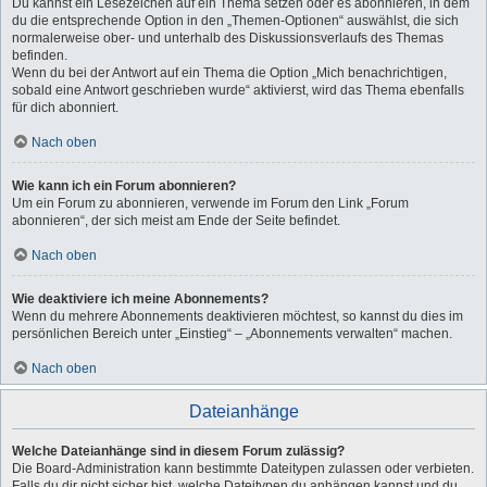
Du kannst ein Lesezeichen auf ein Thema setzen oder es abonnieren, in dem
du die entsprechende Option in den „Themen-Optionen“ auswählst, die sich
normalerweise ober- und unterhalb des Diskussionsverlaufs des Themas
befinden.
Wenn du bei der Antwort auf ein Thema die Option „Mich benachrichtigen,
sobald eine Antwort geschrieben wurde“ aktivierst, wird das Thema ebenfalls
für dich abonniert.
Nach oben
Wie kann ich ein Forum abonnieren?
Um ein Forum zu abonnieren, verwende im Forum den Link „Forum
abonnieren“, der sich meist am Ende der Seite befindet.
Nach oben
Wie deaktiviere ich meine Abonnements?
Wenn du mehrere Abonnements deaktivieren möchtest, so kannst du dies im
persönlichen Bereich unter „Einstieg“ – „Abonnements verwalten“ machen.
Nach oben
Dateianhänge
Welche Dateianhänge sind in diesem Forum zulässig?
Die Board-Administration kann bestimmte Dateitypen zulassen oder verbieten.
Falls du dir nicht sicher bist, welche Dateitypen du anhängen kannst und du