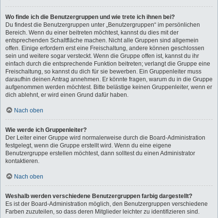
Wo finde ich die Benutzergruppen und wie trete ich ihnen bei?
Du findest die Benutzergruppen unter „Benutzergruppen“ im persönlichen
Bereich. Wenn du einer beitreten möchtest, kannst du dies mit der
entsprechenden Schaltfläche machen. Nicht alle Gruppen sind allgemein
offen. Einige erfordern erst eine Freischaltung, andere können geschlossen
sein und weitere sogar versteckt. Wenn die Gruppe offen ist, kannst du ihr
einfach durch die entsprechende Funktion beitreten; verlangt die Gruppe eine
Freischaltung, so kannst du dich für sie bewerben. Ein Gruppenleiter muss
daraufhin deinen Antrag annehmen. Er könnte fragen, warum du in die Gruppe
aufgenommen werden möchtest. Bitte belästige keinen Gruppenleiter, wenn er
dich ablehnt, er wird einen Grund dafür haben.
Nach oben
Wie werde ich Gruppenleiter?
Der Leiter einer Gruppe wird normalerweise durch die Board-Administration
festgelegt, wenn die Gruppe erstellt wird. Wenn du eine eigene
Benutzergruppe erstellen möchtest, dann solltest du einen Administrator
kontaktieren.
Nach oben
Weshalb werden verschiedene Benutzergruppen farbig dargestellt?
Es ist der Board-Administration möglich, den Benutzergruppen verschiedene
Farben zuzuteilen, so dass deren Mitglieder leichter zu identifizieren sind.