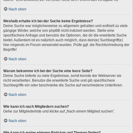
Nach oben
Weshalb erhalte ich bei der Suche keine Ergebnisse?
Deine Suche war möglicherweise zu allgemein gehalten und enthielt zu viele
gängige Wörter, welche von phpBB nicht indiziert werden. Stelle eine
spezifischere Anfrage und benutze die Optionen, die dir die erweiterte Suche
bietet. Außerdem ist es natürlich auch möglich, dass dein(e) Suchbegriff(e)
hier nirgends im Forum verwendet wurden. Prüfe ggf. die Rechtschreibung der
Begriffe!
Nach oben
Warum bekomme ich bei der Suche eine leere Seite?
Deine Suche lieferte zu viele Ergebnisse, somit konnte der Webserver sie
nicht verarbeiten. Benutze die erweiterte Suche und gib spezifischere
Suchbegriffe ein oder beschränke die Suche auf verschiedene Unterforen.
Nach oben
Wie kann ich nach Mitgliedern suchen?
Gehe zur Mitgliederliste und klicke auf „Nach einem Mitglied suchen“.
Nach oben
Wie kann ich meine eigenen Beiträge und Themen finden?