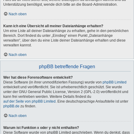
Unterstützung benötigst, wende dich bitte an die Board-Administration.
Nach oben
Kann ich eine Übersicht all meiner Dateianhänge erhalten?
Um eine Liste all deiner Dateianhänge zu erhalten, gehe in den persönlichen
Bereich. Dort findest du unter „Einstieg“ einen Punkt „Dateianhänge
verwalten“, über den du eine Liste deiner Dateianhänge erhalten und diese
verwalten kannst.
Nach oben
phpBB betreffende Fragen
Wer hat diese Forensoftware entwickelt?
Diese Software (in ihrer unmodifizierten Fassung) wurde von
phpBB Limited
entwickelt und veröffentlicht. Sie ist urheberrechtlich geschützt. Sie wurde
unter der GNU General Public License, Version 2 (GPL-2.0) veröffentlicht und
kann frei vertrieben werden. Weitere Details findest du
auf der Seite von phpBB Limited
. Eine deutschsprachige Anlaufstelle ist unter
phpBB.de
zu finden.
Nach oben
Warum ist Funktion x oder y nicht enthalten?
Diese Software wurde von phpBB Limited geschrieben. Wenn du denkst, dass