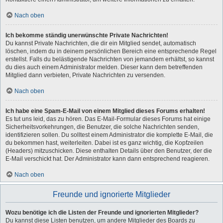
Nach oben
Ich bekomme ständig unerwünschte Private Nachrichten!
Du kannst Private Nachrichten, die dir ein Mitglied sendet, automatisch
löschen, indem du in deinem persönlichen Bereich eine entsprechende Regel
erstellst. Falls du belästigende Nachrichten von jemandem erhältst, so kannst
du dies auch einem Administrator melden. Dieser kann dem betreffenden
Mitglied dann verbieten, Private Nachrichten zu versenden.
Nach oben
Ich habe eine Spam-E-Mail von einem Mitglied dieses Forums erhalten!
Es tut uns leid, das zu hören. Das E-Mail-Formular dieses Forums hat einige
Sicherheitsvorkehrungen, die Benutzer, die solche Nachrichten senden,
identifizieren sollen. Du solltest einem Administrator die komplette E-Mail, die
du bekommen hast, weiterleiten. Dabei ist es ganz wichtig, die Kopfzeilen
(Headers) mitzuschicken. Diese enthalten Details über den Benutzer, der die
E-Mail verschickt hat. Der Administrator kann dann entsprechend reagieren.
Nach oben
Freunde und ignorierte Mitglieder
Wozu benötige ich die Listen der Freunde und ignorierten Mitglieder?
Du kannst diese Listen benutzen, um andere Mitglieder des Boards zu