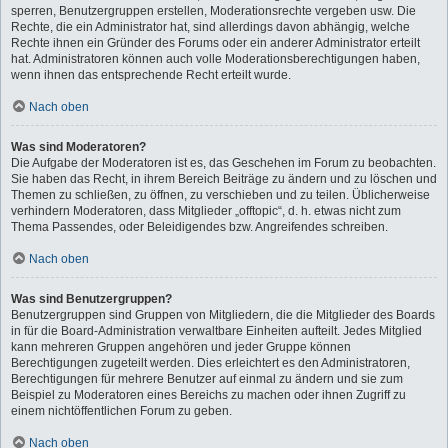
sperren, Benutzergruppen erstellen, Moderationsrechte vergeben usw. Die
Rechte, die ein Administrator hat, sind allerdings davon abhängig, welche
Rechte ihnen ein Gründer des Forums oder ein anderer Administrator erteilt
hat. Administratoren können auch volle Moderationsberechtigungen haben,
wenn ihnen das entsprechende Recht erteilt wurde.
Nach oben
Was sind Moderatoren?
Die Aufgabe der Moderatoren ist es, das Geschehen im Forum zu beobachten.
Sie haben das Recht, in ihrem Bereich Beiträge zu ändern und zu löschen und
Themen zu schließen, zu öffnen, zu verschieben und zu teilen. Üblicherweise
verhindern Moderatoren, dass Mitglieder „offtopic“, d. h. etwas nicht zum
Thema Passendes, oder Beleidigendes bzw. Angreifendes schreiben.
Nach oben
Was sind Benutzergruppen?
Benutzergruppen sind Gruppen von Mitgliedern, die die Mitglieder des Boards
in für die Board-Administration verwaltbare Einheiten aufteilt. Jedes Mitglied
kann mehreren Gruppen angehören und jeder Gruppe können
Berechtigungen zugeteilt werden. Dies erleichtert es den Administratoren,
Berechtigungen für mehrere Benutzer auf einmal zu ändern und sie zum
Beispiel zu Moderatoren eines Bereichs zu machen oder ihnen Zugriff zu
einem nichtöffentlichen Forum zu geben.
Nach oben