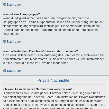
Nach oben
Was ist eine Hauptgruppe?
Wenn du Mitglied in mehr als einer Benutzergruppe bist, dient die
Hauptgruppe dazu, deine Gruppenfarbe sowie den Gruppenrang, der bei dir
standardmäßig angezeigt wird, festzulegen. Ein Administrator kann dir die
Berechtigung geben, deine Hauptgruppe im persönlichen Bereich selbst
festzulegen.
Nach oben
Was bedeutet der „Das Team“-Link auf der Startseite?
Auf dieser Seite findest du eine Auflistung des Forenteams, einschließlich der
Administratoren, der Moderatoren. Du findest hier auch weitere Informationen
wie die Foren, die diese im Einzelnen moderieren.
Nach oben
Private Nachrichten
Ich kann keine Privaten Nachrichten verschicken!
Hierfür kann es drei Gründe geben: Entweder bist du nicht registriert und /
oder nicht angemeldet, oder die Board-Administration hat Private Nachrichten
für das komplette Forum ausgeschaltet. Außerdem könnte es sein, dass der
Administrator dir das Recht, Private Nachrichten zu verschicken, entzogen hat.
Kontaktiere einen Administrator, um weitere Informationen zu erhalten.