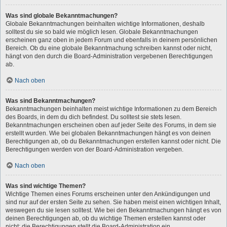
Was sind globale Bekanntmachungen?
Globale Bekanntmachungen beinhalten wichtige Informationen, deshalb
solltest du sie so bald wie möglich lesen. Globale Bekanntmachungen
erscheinen ganz oben in jedem Forum und ebenfalls in deinem persönlichen
Bereich. Ob du eine globale Bekanntmachung schreiben kannst oder nicht,
hängt von den durch die Board-Administration vergebenen Berechtigungen
ab.
Nach oben
Was sind Bekanntmachungen?
Bekanntmachungen beinhalten meist wichtige Informationen zu dem Bereich
des Boards, in dem du dich befindest. Du solltest sie stets lesen.
Bekanntmachungen erscheinen oben auf jeder Seite des Forums, in dem sie
erstellt wurden. Wie bei globalen Bekanntmachungen hängt es von deinen
Berechtigungen ab, ob du Bekanntmachungen erstellen kannst oder nicht. Die
Berechtigungen werden von der Board-Administration vergeben.
Nach oben
Was sind wichtige Themen?
Wichtige Themen eines Forums erscheinen unter den Ankündigungen und
sind nur auf der ersten Seite zu sehen. Sie haben meist einen wichtigen Inhalt,
weswegen du sie lesen solltest. Wie bei den Bekanntmachungen hängt es von
deinen Berechtigungen ab, ob du wichtige Themen erstellen kannst oder
nicht; die Berechtigungen stellt die Board-Administration ein.