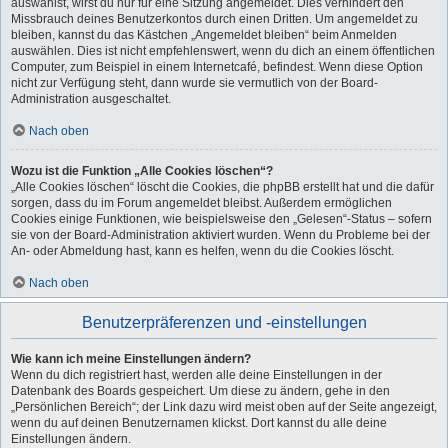
auswählst, wirst du nur für eine Sitzung angemeldet. Dies verhindert den
Missbrauch deines Benutzerkontos durch einen Dritten. Um angemeldet zu
bleiben, kannst du das Kästchen „Angemeldet bleiben“ beim Anmelden
auswählen. Dies ist nicht empfehlenswert, wenn du dich an einem öffentlichen
Computer, zum Beispiel in einem Internetcafé, befindest. Wenn diese Option
nicht zur Verfügung steht, dann wurde sie vermutlich von der Board-
Administration ausgeschaltet.
Nach oben
Wozu ist die Funktion „Alle Cookies löschen“?
„Alle Cookies löschen“ löscht die Cookies, die phpBB erstellt hat und die dafür
sorgen, dass du im Forum angemeldet bleibst. Außerdem ermöglichen
Cookies einige Funktionen, wie beispielsweise den „Gelesen“-Status – sofern
sie von der Board-Administration aktiviert wurden. Wenn du Probleme bei der
An- oder Abmeldung hast, kann es helfen, wenn du die Cookies löscht.
Nach oben
Benutzerpräferenzen und -einstellungen
Wie kann ich meine Einstellungen ändern?
Wenn du dich registriert hast, werden alle deine Einstellungen in der
Datenbank des Boards gespeichert. Um diese zu ändern, gehe in den
„Persönlichen Bereich“; der Link dazu wird meist oben auf der Seite angezeigt,
wenn du auf deinen Benutzernamen klickst. Dort kannst du alle deine
Einstellungen ändern.