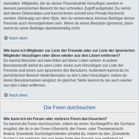
verwalten. Mitglieder, die du deiner Freundesliste hinzufügst, werden in
deinem persönlichen Bereich für den schnellen Zugriff aufgelistet. Du siehst
dort deren Onlinestatus und kannst ihnen schnell eine Private Nachricht
senden. Abhängig von dem Style, den du verwendest, können Beiträge deiner
Freunde auch hervorgehoben sein. Wenn du einen Benutzer ignorierst, dann
siehst du seine Beiträge standardmäßig nicht.
Nach oben
Wie kann ich Mitglieder zur Liste der Freunde oder zur Liste der ignorierten
Mitglieder hinzufügen oder diese wieder aus den Listen entfernen?
Du kannst Benutzer auf zwei Arten auf diese Listen setzen: In jedem
Benutzerprofil siehst du zwei Links: einen zum Hinzufügen zur Liste der
Freunde und einen zum Ignorieren des Benutzers. Außerdem kannst du im
persönlichen Bereich direkt Benutzer zu den Listen hinzufügen, indem du
deren Benutzernamen eingibst. An gleicher Stelle kannst du sie auch wieder
von den Listen entfernen.
Nach oben
Die Foren durchsuchen
Wie kann ich ein Forum oder mehrere Foren durchsuchen?
Du kannst die Foren durchsuchen, indem du einen Suchbegriff in die Suchbox
eingibst, die du in der Foren-Übersicht, der Foren- oder Themenansicht
findest. Erweiterte Suchmöglichkeiten erhältst du, indem du den „Erweiterte
Suche“-Link anklickst, der von jeder Seite des Forums aus verfügbar ist.