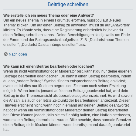
Beiträge schreiben
Wie erstelle ich ein neues Thema oder eine Antwort?
Um ein neues Thema in einem Forum zu eröffnen, musst du auf „Neues
Thema“ klicken. Um auf einen Beitrag zu antworten, musst du auf „Antworten“
klicken. Es könnte sein, dass eine Registrierung erforderlich ist, bevor du
einen Beitrag schreiben kannst. Deine Berechtigungen sind jeweils am Ende
der Foren- und der Beitragsansicht aufgelistet. Z. B. „Du darfst neue Themen
erstellen“, „Du darfst Dateianhänge erstellen“ usw.
Nach oben
Wie kann ich einen Beitrag bearbeiten oder löschen?
Wenn du nicht Administrator oder Moderator bist, kannst du nur deine eigenen
Beiträge bearbeiten oder löschen. Du kannst einen Beitrag bearbeiten, indem
du das „Ändere Beitrag“-Symbol für den entsprechenden Beitrag anklickst;
eventuell ist dies nur für einen begrenzten Zeitraum nach seiner Erstellung
möglich. Wenn bereits jemand auf deinen Beitrag geantwortet hat, wird dein
Beitrag in der Themenansicht als überarbeitet gekennzeichnet. Es wird sowohl
die Anzahl als auch der letzte Zeitpunkt der Bearbeitungen angezeigt. Dieser
Hinweis erscheint nicht, wenn noch niemand auf deinen Beitrag geantwortet
hat oder wenn ein Administrator oder Moderator deinen Beitrag überarbeitet
hat. Diese können jedoch, falls sie es für nötig halten, eine Notiz hinterlassen,
warum dein Beitrag überarbeitet wurde. Bitte beachte, dass normale Benutzer
einen Beitrag nicht löschen können, wenn bereits jemand darauf geantwortet
hat.