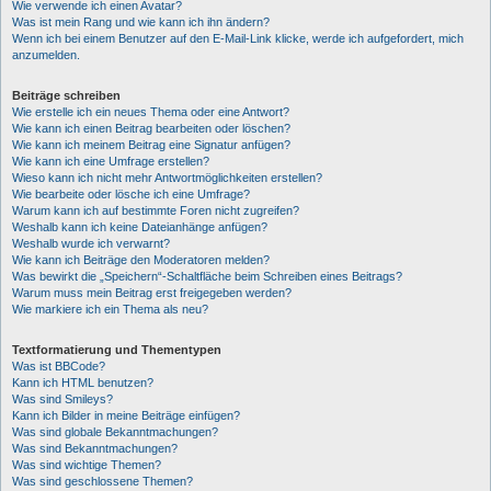
Wie verwende ich einen Avatar?
Was ist mein Rang und wie kann ich ihn ändern?
Wenn ich bei einem Benutzer auf den E-Mail-Link klicke, werde ich aufgefordert, mich
anzumelden.
Beiträge schreiben
Wie erstelle ich ein neues Thema oder eine Antwort?
Wie kann ich einen Beitrag bearbeiten oder löschen?
Wie kann ich meinem Beitrag eine Signatur anfügen?
Wie kann ich eine Umfrage erstellen?
Wieso kann ich nicht mehr Antwortmöglichkeiten erstellen?
Wie bearbeite oder lösche ich eine Umfrage?
Warum kann ich auf bestimmte Foren nicht zugreifen?
Weshalb kann ich keine Dateianhänge anfügen?
Weshalb wurde ich verwarnt?
Wie kann ich Beiträge den Moderatoren melden?
Was bewirkt die „Speichern“-Schaltfläche beim Schreiben eines Beitrags?
Warum muss mein Beitrag erst freigegeben werden?
Wie markiere ich ein Thema als neu?
Textformatierung und Thementypen
Was ist BBCode?
Kann ich HTML benutzen?
Was sind Smileys?
Kann ich Bilder in meine Beiträge einfügen?
Was sind globale Bekanntmachungen?
Was sind Bekanntmachungen?
Was sind wichtige Themen?
Was sind geschlossene Themen?