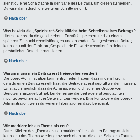
siehst du eine Schaltfläche in der Nähe des Beitrags, um diesen zu melden.
Du wirst dann durch die weiteren Schritte geführt.
Nach oben
Was bewirkt die „Speichern“-Schaltfläche beim Schreiben eines Beitrags?
Hiermit kannst du die geschriebene Entwürfe speichern und zu einem
späteren Zeitpunkt vervollständigen und absenden. Den gesicherten Beitrag
kannst du mit der Funktion „Gespeicherte Entwürfe verwalten“ in deinem
persönlichen Bereich erneut laden.
Nach oben
Warum muss mein Beitrag erst freigegeben werden?
Die Board-Administration kann entschieden haben, dass in dem Forum, in
dem du einen Beitrag erstellt hast, die Beiträge zuerst geprüft werden müssen.
Es ist auch möglich, dass die Administration dich zu einer Gruppe von
Benutzern hinzugefügt hat, bei denen sie die Beiträge erst begutachten
möchte, bevor sie auf der Seite sichtbar werden. Bitte kontaktiere die Board-
Administration, wenn du weitere Informationen dazu benötigst.
Nach oben
Wie markiere ich ein Thema als neu?
Durch Klicken des „Thema als neu markieren“-Links in der Beitragsansicht
kannst du das Thema wieder ganz nach oben auf die erste Seite des Forums