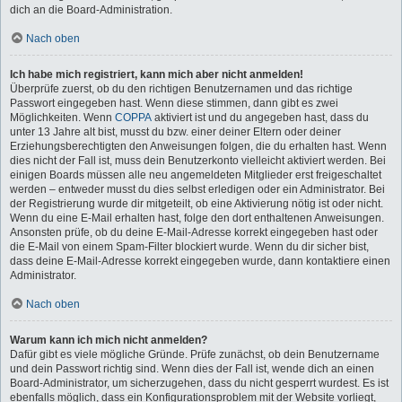
dich an die Board-Administration.
Nach oben
Ich habe mich registriert, kann mich aber nicht anmelden!
Überprüfe zuerst, ob du den richtigen Benutzernamen und das richtige
Passwort eingegeben hast. Wenn diese stimmen, dann gibt es zwei
Möglichkeiten. Wenn
COPPA
aktiviert ist und du angegeben hast, dass du
unter 13 Jahre alt bist, musst du bzw. einer deiner Eltern oder deiner
Erziehungsberechtigten den Anweisungen folgen, die du erhalten hast. Wenn
dies nicht der Fall ist, muss dein Benutzerkonto vielleicht aktiviert werden. Bei
einigen Boards müssen alle neu angemeldeten Mitglieder erst freigeschaltet
werden – entweder musst du dies selbst erledigen oder ein Administrator. Bei
der Registrierung wurde dir mitgeteilt, ob eine Aktivierung nötig ist oder nicht.
Wenn du eine E-Mail erhalten hast, folge den dort enthaltenen Anweisungen.
Ansonsten prüfe, ob du deine E-Mail-Adresse korrekt eingegeben hast oder
die E-Mail von einem Spam-Filter blockiert wurde. Wenn du dir sicher bist,
dass deine E-Mail-Adresse korrekt eingegeben wurde, dann kontaktiere einen
Administrator.
Nach oben
Warum kann ich mich nicht anmelden?
Dafür gibt es viele mögliche Gründe. Prüfe zunächst, ob dein Benutzername
und dein Passwort richtig sind. Wenn dies der Fall ist, wende dich an einen
Board-Administrator, um sicherzugehen, dass du nicht gesperrt wurdest. Es ist
ebenfalls möglich, dass ein Konfigurationsproblem mit der Website vorliegt,