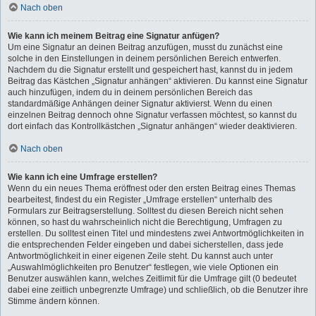
Nach oben
Wie kann ich meinem Beitrag eine Signatur anfügen?
Um eine Signatur an deinen Beitrag anzufügen, musst du zunächst eine
solche in den Einstellungen in deinem persönlichen Bereich entwerfen.
Nachdem du die Signatur erstellt und gespeichert hast, kannst du in jedem
Beitrag das Kästchen „Signatur anhängen“ aktivieren. Du kannst eine Signatur
auch hinzufügen, indem du in deinem persönlichen Bereich das
standardmäßige Anhängen deiner Signatur aktivierst. Wenn du einen
einzelnen Beitrag dennoch ohne Signatur verfassen möchtest, so kannst du
dort einfach das Kontrollkästchen „Signatur anhängen“ wieder deaktivieren.
Nach oben
Wie kann ich eine Umfrage erstellen?
Wenn du ein neues Thema eröffnest oder den ersten Beitrag eines Themas
bearbeitest, findest du ein Register „Umfrage erstellen“ unterhalb des
Formulars zur Beitragserstellung. Solltest du diesen Bereich nicht sehen
können, so hast du wahrscheinlich nicht die Berechtigung, Umfragen zu
erstellen. Du solltest einen Titel und mindestens zwei Antwortmöglichkeiten in
die entsprechenden Felder eingeben und dabei sicherstellen, dass jede
Antwortmöglichkeit in einer eigenen Zeile steht. Du kannst auch unter
„Auswahlmöglichkeiten pro Benutzer“ festlegen, wie viele Optionen ein
Benutzer auswählen kann, welches Zeitlimit für die Umfrage gilt (0 bedeutet
dabei eine zeitlich unbegrenzte Umfrage) und schließlich, ob die Benutzer ihre
Stimme ändern können.