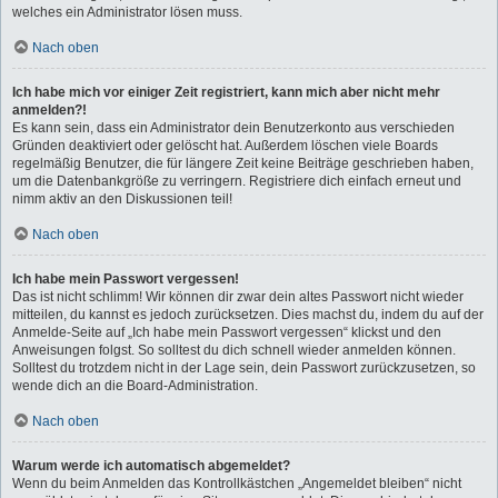
welches ein Administrator lösen muss.
Nach oben
Ich habe mich vor einiger Zeit registriert, kann mich aber nicht mehr
anmelden?!
Es kann sein, dass ein Administrator dein Benutzerkonto aus verschieden
Gründen deaktiviert oder gelöscht hat. Außerdem löschen viele Boards
regelmäßig Benutzer, die für längere Zeit keine Beiträge geschrieben haben,
um die Datenbankgröße zu verringern. Registriere dich einfach erneut und
nimm aktiv an den Diskussionen teil!
Nach oben
Ich habe mein Passwort vergessen!
Das ist nicht schlimm! Wir können dir zwar dein altes Passwort nicht wieder
mitteilen, du kannst es jedoch zurücksetzen. Dies machst du, indem du auf der
Anmelde-Seite auf „Ich habe mein Passwort vergessen“ klickst und den
Anweisungen folgst. So solltest du dich schnell wieder anmelden können.
Solltest du trotzdem nicht in der Lage sein, dein Passwort zurückzusetzen, so
wende dich an die Board-Administration.
Nach oben
Warum werde ich automatisch abgemeldet?
Wenn du beim Anmelden das Kontrollkästchen „Angemeldet bleiben“ nicht