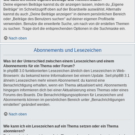
Deine eigenen Beiträge kannst du dir anzeigen lassen, indem du „Eigene
Beiträge“ im Schnellzugriff oben auf der Boardseite auswählst. Alternativ
kannst du auch „Deine Beiträge anzeigen“ in deinem persönlichen Bereich
oder „Beiträge des Benutzers suchen“ auf deiner eigenen Profilseite
verwenden. Benutze die erweiterte Suche, um nach von dir erstellen Themen
zu suchen. Trage dort die entsprechenden Optionen in die Suchmaske ein.
Nach oben
Abonnements und Lesezeichen
Was ist der Unterschied zwischen einem Lesezeichen und einem
Abonnements für ein Thema oder Forum?
In phpBB 3.0 funktionierten Lesezeichen ähnlich den Lesezeichen in Web-
Browsern: du bekamst keine Informationen bei einem Update. Seit phpBB 3.1
ähneln Lesezeichen mehr einem Abonnement: du kannst eine
Benachrichtigung erhalten, wenn ein Thema aktualisiert wird. Abonnements
hingegen informieren dich bei einer Aktualisierung eines Themas oder eines
Forums des Boards. Die Benachrichtigungsoptionen für Lesezeichen und
Abonnements können im persönlichen Bereich unter „Benachrichtigungen
einstellen“ geändert werden.
Nach oben
Wie kann ich ein Lesezeichen auf ein Thema setzen oder ein Thema
abonnieren?