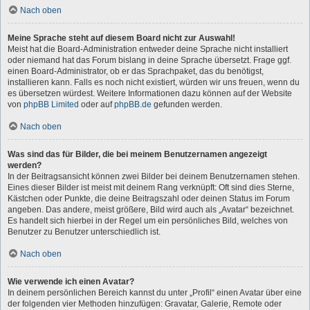
Nach oben
Meine Sprache steht auf diesem Board nicht zur Auswahl!
Meist hat die Board-Administration entweder deine Sprache nicht installiert
oder niemand hat das Forum bislang in deine Sprache übersetzt. Frage ggf.
einen Board-Administrator, ob er das Sprachpaket, das du benötigst,
installieren kann. Falls es noch nicht existiert, würden wir uns freuen, wenn du
es übersetzen würdest. Weitere Informationen dazu können auf der Website
von
phpBB Limited
oder auf
phpBB.de
gefunden werden.
Nach oben
Was sind das für Bilder, die bei meinem Benutzernamen angezeigt
werden?
In der Beitragsansicht können zwei Bilder bei deinem Benutzernamen stehen.
Eines dieser Bilder ist meist mit deinem Rang verknüpft: Oft sind dies Sterne,
Kästchen oder Punkte, die deine Beitragszahl oder deinen Status im Forum
angeben. Das andere, meist größere, Bild wird auch als „Avatar“ bezeichnet.
Es handelt sich hierbei in der Regel um ein persönliches Bild, welches von
Benutzer zu Benutzer unterschiedlich ist.
Nach oben
Wie verwende ich einen Avatar?
In deinem persönlichen Bereich kannst du unter „Profil“ einen Avatar über eine
der folgenden vier Methoden hinzufügen: Gravatar, Galerie, Remote oder