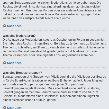
sperren, Benutzergruppen erstellen, Moderationsrechte vergeben usw. Die
Rechte, die ein Administrator hat, sind allerdings davon abhängig, welche
Rechte ihnen ein Gründer des Forums oder ein anderer Administrator erteilt
hat. Administratoren können auch volle Moderationsberechtigungen haben,
wenn ihnen das entsprechende Recht erteilt wurde.
Nach oben
Was sind Moderatoren?
Die Aufgabe der Moderatoren ist es, das Geschehen im Forum zu beobachten.
Sie haben das Recht, in ihrem Bereich Beiträge zu ändern und zu löschen und
Themen zu schließen, zu öffnen, zu verschieben und zu teilen. Üblicherweise
verhindern Moderatoren, dass Mitglieder „offtopic“, d. h. etwas nicht zum
Thema Passendes, oder Beleidigendes bzw. Angreifendes schreiben.
Nach oben
Was sind Benutzergruppen?
Benutzergruppen sind Gruppen von Mitgliedern, die die Mitglieder des Boards
in für die Board-Administration verwaltbare Einheiten aufteilt. Jedes Mitglied
kann mehreren Gruppen angehören und jeder Gruppe können
Berechtigungen zugeteilt werden. Dies erleichtert es den Administratoren,
Berechtigungen für mehrere Benutzer auf einmal zu ändern und sie zum
Beispiel zu Moderatoren eines Bereichs zu machen oder ihnen Zugriff zu
einem nichtöffentlichen Forum zu geben.
Nach oben