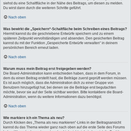
siehst du eine Schaltfläche in der Nähe des Beitrags, um diesen zu melden.
Du wirst dann durch die weiteren Schritte geführt.
Nach oben
Was bewirkt die „Speichern“-Schaltfläche beim Schreiben eines Beitrags?
Hiermit kannst du die geschriebene Entwürfe speichern und zu einem
späteren Zeitpunkt vervollständigen und absenden. Den gesicherten Beitrag
kannst du mit der Funktion „Gespeicherte Entwürfe verwalten“ in deinem
persönlichen Bereich erneut laden.
Nach oben
Warum muss mein Beitrag erst freigegeben werden?
Die Board-Administration kann entschieden haben, dass in dem Forum, in
dem du einen Beitrag erstellt hast, die Beiträge zuerst geprüft werden müssen.
Es ist auch möglich, dass die Administration dich zu einer Gruppe von
Benutzern hinzugefügt hat, bei denen sie die Beiträge erst begutachten
möchte, bevor sie auf der Seite sichtbar werden. Bitte kontaktiere die Board-
Administration, wenn du weitere Informationen dazu benötigst.
Nach oben
Wie markiere ich ein Thema als neu?
Durch Klicken des „Thema als neu markieren“-Links in der Beitragsansicht
kannst du das Thema wieder ganz nach oben auf die erste Seite des Forums