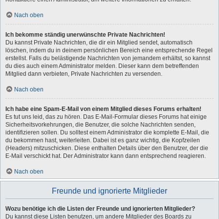
Nach oben
Ich bekomme ständig unerwünschte Private Nachrichten!
Du kannst Private Nachrichten, die dir ein Mitglied sendet, automatisch
löschen, indem du in deinem persönlichen Bereich eine entsprechende Regel
erstellst. Falls du belästigende Nachrichten von jemandem erhältst, so kannst
du dies auch einem Administrator melden. Dieser kann dem betreffenden
Mitglied dann verbieten, Private Nachrichten zu versenden.
Nach oben
Ich habe eine Spam-E-Mail von einem Mitglied dieses Forums erhalten!
Es tut uns leid, das zu hören. Das E-Mail-Formular dieses Forums hat einige
Sicherheitsvorkehrungen, die Benutzer, die solche Nachrichten senden,
identifizieren sollen. Du solltest einem Administrator die komplette E-Mail, die
du bekommen hast, weiterleiten. Dabei ist es ganz wichtig, die Kopfzeilen
(Headers) mitzuschicken. Diese enthalten Details über den Benutzer, der die
E-Mail verschickt hat. Der Administrator kann dann entsprechend reagieren.
Nach oben
Freunde und ignorierte Mitglieder
Wozu benötige ich die Listen der Freunde und ignorierten Mitglieder?
Du kannst diese Listen benutzen, um andere Mitglieder des Boards zu