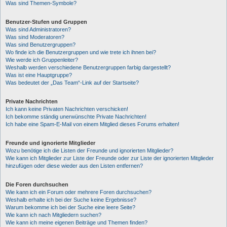
Was sind Themen-Symbole?
Benutzer-Stufen und Gruppen
Was sind Administratoren?
Was sind Moderatoren?
Was sind Benutzergruppen?
Wo finde ich die Benutzergruppen und wie trete ich ihnen bei?
Wie werde ich Gruppenleiter?
Weshalb werden verschiedene Benutzergruppen farbig dargestellt?
Was ist eine Hauptgruppe?
Was bedeutet der „Das Team“-Link auf der Startseite?
Private Nachrichten
Ich kann keine Privaten Nachrichten verschicken!
Ich bekomme ständig unerwünschte Private Nachrichten!
Ich habe eine Spam-E-Mail von einem Mitglied dieses Forums erhalten!
Freunde und ignorierte Mitglieder
Wozu benötige ich die Listen der Freunde und ignorierten Mitglieder?
Wie kann ich Mitglieder zur Liste der Freunde oder zur Liste der ignorierten Mitglieder
hinzufügen oder diese wieder aus den Listen entfernen?
Die Foren durchsuchen
Wie kann ich ein Forum oder mehrere Foren durchsuchen?
Weshalb erhalte ich bei der Suche keine Ergebnisse?
Warum bekomme ich bei der Suche eine leere Seite?
Wie kann ich nach Mitgliedern suchen?
Wie kann ich meine eigenen Beiträge und Themen finden?