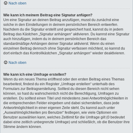
Nach oben
Wie kann ich meinem Beitrag eine Signatur anfügen?
Um eine Signatur an deinen Beitrag anzufügen, musst du zunächst eine
solche in den Einstellungen in deinem persönlichen Bereich entwerfen.
Nachdem du die Signatur erstellt und gespeichert hast, kannst du in jedem
Beitrag das Kästchen „Signatur anhängen“ aktivieren. Du kannst eine Signatur
auch hinzufügen, indem du in deinem persönlichen Bereich das
standardmäßige Anhängen deiner Signatur aktivierst. Wenn du einen
einzelnen Beitrag dennoch ohne Signatur verfassen möchtest, so kannst du
dort einfach das Kontrollkästchen „Signatur anhängen“ wieder deaktivieren.
Nach oben
Wie kann ich eine Umfrage erstellen?
Wenn du ein neues Thema eröffnest oder den ersten Beitrag eines Themas
bearbeitest, findest du ein Register „Umfrage erstellen“ unterhalb des
Formulars zur Beitragserstellung. Solltest du diesen Bereich nicht sehen
können, so hast du wahrscheinlich nicht die Berechtigung, Umfragen zu
erstellen. Du solltest einen Titel und mindestens zwei Antwortmöglichkeiten in
die entsprechenden Felder eingeben und dabei sicherstellen, dass jede
Antwortmöglichkeit in einer eigenen Zeile steht. Du kannst auch unter
„Auswahlmöglichkeiten pro Benutzer“ festlegen, wie viele Optionen ein
Benutzer auswählen kann, welches Zeitlimit für die Umfrage gilt (0 bedeutet
dabei eine zeitlich unbegrenzte Umfrage) und schließlich, ob die Benutzer ihre
Stimme ändern können.