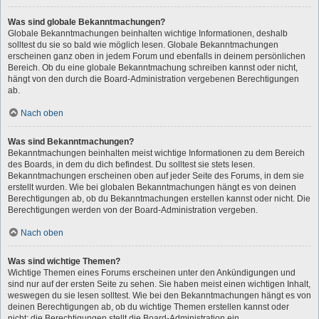
Was sind globale Bekanntmachungen?
Globale Bekanntmachungen beinhalten wichtige Informationen, deshalb
solltest du sie so bald wie möglich lesen. Globale Bekanntmachungen
erscheinen ganz oben in jedem Forum und ebenfalls in deinem persönlichen
Bereich. Ob du eine globale Bekanntmachung schreiben kannst oder nicht,
hängt von den durch die Board-Administration vergebenen Berechtigungen
ab.
Nach oben
Was sind Bekanntmachungen?
Bekanntmachungen beinhalten meist wichtige Informationen zu dem Bereich
des Boards, in dem du dich befindest. Du solltest sie stets lesen.
Bekanntmachungen erscheinen oben auf jeder Seite des Forums, in dem sie
erstellt wurden. Wie bei globalen Bekanntmachungen hängt es von deinen
Berechtigungen ab, ob du Bekanntmachungen erstellen kannst oder nicht. Die
Berechtigungen werden von der Board-Administration vergeben.
Nach oben
Was sind wichtige Themen?
Wichtige Themen eines Forums erscheinen unter den Ankündigungen und
sind nur auf der ersten Seite zu sehen. Sie haben meist einen wichtigen Inhalt,
weswegen du sie lesen solltest. Wie bei den Bekanntmachungen hängt es von
deinen Berechtigungen ab, ob du wichtige Themen erstellen kannst oder
nicht; die Berechtigungen stellt die Board-Administration ein.