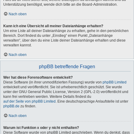
Unterstützung benötigst, wende dich bitte an die Board-Administration.
Nach oben
Kann ich eine Übersicht all meiner Dateianhänge erhalten?
Um eine Liste all deiner Dateianhänge zu erhalten, gehe in den persönlichen
Bereich. Dort findest du unter „Einstieg“ einen Punkt „Dateianhänge
verwalten“, über den du eine Liste deiner Dateianhänge erhalten und diese
verwalten kannst.
Nach oben
phpBB betreffende Fragen
Wer hat diese Forensoftware entwickelt?
Diese Software (in ihrer unmodifizierten Fassung) wurde von
phpBB Limited
entwickelt und veröffentlicht. Sie ist urheberrechtlich geschützt. Sie wurde
unter der GNU General Public License, Version 2 (GPL-2.0) veröffentlicht und
kann frei vertrieben werden. Weitere Details findest du
auf der Seite von phpBB Limited
. Eine deutschsprachige Anlaufstelle ist unter
phpBB.de
zu finden.
Nach oben
Warum ist Funktion x oder y nicht enthalten?
Diese Software wurde von phpBB Limited geschrieben. Wenn du denkst, dass