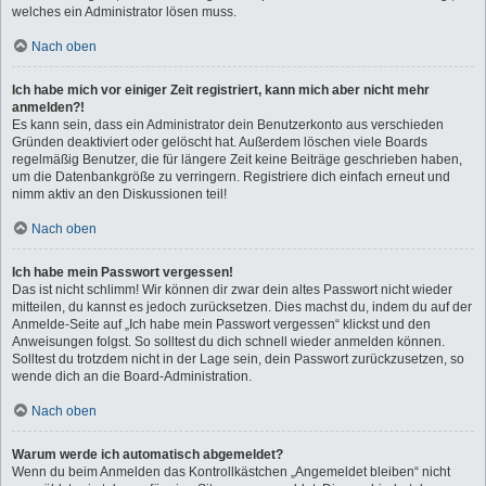
welches ein Administrator lösen muss.
Nach oben
Ich habe mich vor einiger Zeit registriert, kann mich aber nicht mehr
anmelden?!
Es kann sein, dass ein Administrator dein Benutzerkonto aus verschieden
Gründen deaktiviert oder gelöscht hat. Außerdem löschen viele Boards
regelmäßig Benutzer, die für längere Zeit keine Beiträge geschrieben haben,
um die Datenbankgröße zu verringern. Registriere dich einfach erneut und
nimm aktiv an den Diskussionen teil!
Nach oben
Ich habe mein Passwort vergessen!
Das ist nicht schlimm! Wir können dir zwar dein altes Passwort nicht wieder
mitteilen, du kannst es jedoch zurücksetzen. Dies machst du, indem du auf der
Anmelde-Seite auf „Ich habe mein Passwort vergessen“ klickst und den
Anweisungen folgst. So solltest du dich schnell wieder anmelden können.
Solltest du trotzdem nicht in der Lage sein, dein Passwort zurückzusetzen, so
wende dich an die Board-Administration.
Nach oben
Warum werde ich automatisch abgemeldet?
Wenn du beim Anmelden das Kontrollkästchen „Angemeldet bleiben“ nicht