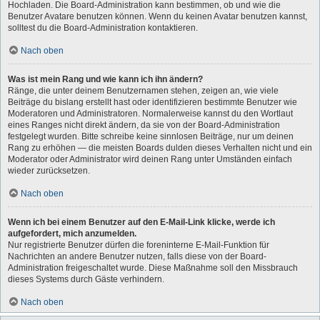
Hochladen. Die Board-Administration kann bestimmen, ob und wie die
Benutzer Avatare benutzen können. Wenn du keinen Avatar benutzen kannst,
solltest du die Board-Administration kontaktieren.
Nach oben
Was ist mein Rang und wie kann ich ihn ändern?
Ränge, die unter deinem Benutzernamen stehen, zeigen an, wie viele
Beiträge du bislang erstellt hast oder identifizieren bestimmte Benutzer wie
Moderatoren und Administratoren. Normalerweise kannst du den Wortlaut
eines Ranges nicht direkt ändern, da sie von der Board-Administration
festgelegt wurden. Bitte schreibe keine sinnlosen Beiträge, nur um deinen
Rang zu erhöhen — die meisten Boards dulden dieses Verhalten nicht und ein
Moderator oder Administrator wird deinen Rang unter Umständen einfach
wieder zurücksetzen.
Nach oben
Wenn ich bei einem Benutzer auf den E-Mail-Link klicke, werde ich
aufgefordert, mich anzumelden.
Nur registrierte Benutzer dürfen die foreninterne E-Mail-Funktion für
Nachrichten an andere Benutzer nutzen, falls diese von der Board-
Administration freigeschaltet wurde. Diese Maßnahme soll den Missbrauch
dieses Systems durch Gäste verhindern.
Nach oben