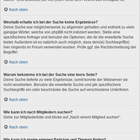
Nach oben
Weshalb erhalte ich bei der Suche keine Ergebnisse?
Deine Suche war möglicherweise zu allgemein gehalten und enthielt zu viele
gängige Wörter, welche von phpBB nicht indiziert werden. Stelle eine
spezifischere Anfrage und benutze die Optionen, die dir die erweiterte Suche
bietet. Außerdem ist es natürlich auch möglich, dass dein(e) Suchbegriff(e)
hier nirgends im Forum verwendet wurden. Prüfe ggf. die Rechtschreibung der
Begriffe!
Nach oben
Warum bekomme ich bei der Suche eine leere Seite?
Deine Suche lieferte zu viele Ergebnisse, somit konnte der Webserver sie
nicht verarbeiten. Benutze die erweiterte Suche und gib spezifischere
Suchbegriffe ein oder beschränke die Suche auf verschiedene Unterforen.
Nach oben
Wie kann ich nach Mitgliedern suchen?
Gehe zur Mitgliederliste und klicke auf „Nach einem Mitglied suchen“.
Nach oben
Wie kann ich meine eigenen Beiträge und Themen finden?