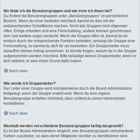
Wo finde ich die Benutzergruppen und wie trete ich ihnen bei?
Du findest die Benutzergruppen unter „Benutzergruppen“ im persönlichen
Bereich. Wenn du einer beitreten möchtest, kannst du dies mit der
entsprechenden Schaltfläche machen. Nicht alle Gruppen sind allgemein
offen. Einige erfordern erst eine Freischaltung, andere können geschlossen
sein und weitere sogar versteckt. Wenn die Gruppe offen ist, kannst du ihr
einfach durch die entsprechende Funktion beitreten; verlangt die Gruppe eine
Freischaltung, so kannst du dich für sie bewerben. Ein Gruppenleiter muss
daraufhin deinen Antrag annehmen. Er könnte fragen, warum du in die Gruppe
aufgenommen werden möchtest. Bitte belästige keinen Gruppenleiter, wenn er
dich ablehnt, er wird einen Grund dafür haben.
Nach oben
Wie werde ich Gruppenleiter?
Der Leiter einer Gruppe wird normalerweise durch die Board-Administration
festgelegt, wenn die Gruppe erstellt wird. Wenn du eine eigene
Benutzergruppe erstellen möchtest, dann solltest du einen Administrator
kontaktieren.
Nach oben
Weshalb werden verschiedene Benutzergruppen farbig dargestellt?
Es ist der Board-Administration möglich, den Benutzergruppen verschiedene
Farben zuzuteilen, so dass deren Mitglieder leichter zu identifizieren sind.