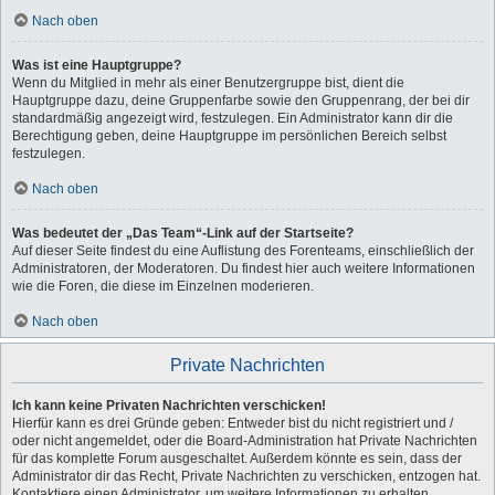
Nach oben
Was ist eine Hauptgruppe?
Wenn du Mitglied in mehr als einer Benutzergruppe bist, dient die
Hauptgruppe dazu, deine Gruppenfarbe sowie den Gruppenrang, der bei dir
standardmäßig angezeigt wird, festzulegen. Ein Administrator kann dir die
Berechtigung geben, deine Hauptgruppe im persönlichen Bereich selbst
festzulegen.
Nach oben
Was bedeutet der „Das Team“-Link auf der Startseite?
Auf dieser Seite findest du eine Auflistung des Forenteams, einschließlich der
Administratoren, der Moderatoren. Du findest hier auch weitere Informationen
wie die Foren, die diese im Einzelnen moderieren.
Nach oben
Private Nachrichten
Ich kann keine Privaten Nachrichten verschicken!
Hierfür kann es drei Gründe geben: Entweder bist du nicht registriert und /
oder nicht angemeldet, oder die Board-Administration hat Private Nachrichten
für das komplette Forum ausgeschaltet. Außerdem könnte es sein, dass der
Administrator dir das Recht, Private Nachrichten zu verschicken, entzogen hat.
Kontaktiere einen Administrator, um weitere Informationen zu erhalten.