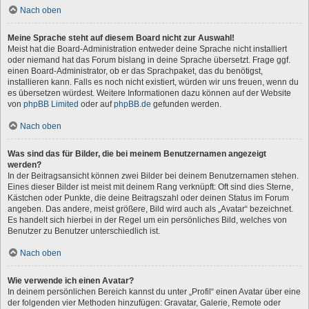
Nach oben
Meine Sprache steht auf diesem Board nicht zur Auswahl!
Meist hat die Board-Administration entweder deine Sprache nicht installiert
oder niemand hat das Forum bislang in deine Sprache übersetzt. Frage ggf.
einen Board-Administrator, ob er das Sprachpaket, das du benötigst,
installieren kann. Falls es noch nicht existiert, würden wir uns freuen, wenn du
es übersetzen würdest. Weitere Informationen dazu können auf der Website
von
phpBB Limited
oder auf
phpBB.de
gefunden werden.
Nach oben
Was sind das für Bilder, die bei meinem Benutzernamen angezeigt
werden?
In der Beitragsansicht können zwei Bilder bei deinem Benutzernamen stehen.
Eines dieser Bilder ist meist mit deinem Rang verknüpft: Oft sind dies Sterne,
Kästchen oder Punkte, die deine Beitragszahl oder deinen Status im Forum
angeben. Das andere, meist größere, Bild wird auch als „Avatar“ bezeichnet.
Es handelt sich hierbei in der Regel um ein persönliches Bild, welches von
Benutzer zu Benutzer unterschiedlich ist.
Nach oben
Wie verwende ich einen Avatar?
In deinem persönlichen Bereich kannst du unter „Profil“ einen Avatar über eine
der folgenden vier Methoden hinzufügen: Gravatar, Galerie, Remote oder