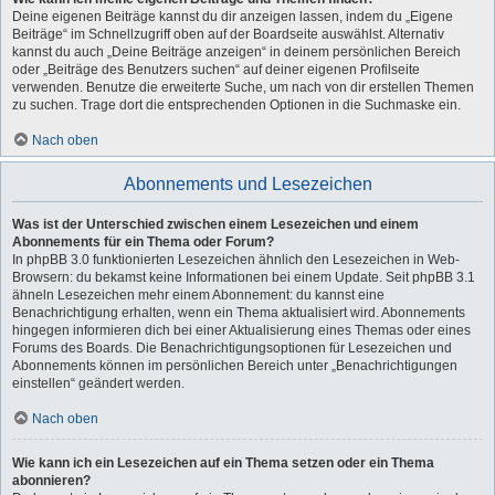
Deine eigenen Beiträge kannst du dir anzeigen lassen, indem du „Eigene
Beiträge“ im Schnellzugriff oben auf der Boardseite auswählst. Alternativ
kannst du auch „Deine Beiträge anzeigen“ in deinem persönlichen Bereich
oder „Beiträge des Benutzers suchen“ auf deiner eigenen Profilseite
verwenden. Benutze die erweiterte Suche, um nach von dir erstellen Themen
zu suchen. Trage dort die entsprechenden Optionen in die Suchmaske ein.
Nach oben
Abonnements und Lesezeichen
Was ist der Unterschied zwischen einem Lesezeichen und einem
Abonnements für ein Thema oder Forum?
In phpBB 3.0 funktionierten Lesezeichen ähnlich den Lesezeichen in Web-
Browsern: du bekamst keine Informationen bei einem Update. Seit phpBB 3.1
ähneln Lesezeichen mehr einem Abonnement: du kannst eine
Benachrichtigung erhalten, wenn ein Thema aktualisiert wird. Abonnements
hingegen informieren dich bei einer Aktualisierung eines Themas oder eines
Forums des Boards. Die Benachrichtigungsoptionen für Lesezeichen und
Abonnements können im persönlichen Bereich unter „Benachrichtigungen
einstellen“ geändert werden.
Nach oben
Wie kann ich ein Lesezeichen auf ein Thema setzen oder ein Thema
abonnieren?