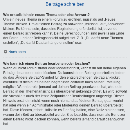
Beiträge schreiben
Wie erstelle ich ein neues Thema oder eine Antwort?
Um ein neues Thema in einem Forum zu eröffnen, musst du auf „Neues
Thema“ klicken. Um auf einen Beitrag zu antworten, musst du auf „Antworten“
klicken. Es könnte sein, dass eine Registrierung erforderlich ist, bevor du
einen Beitrag schreiben kannst. Deine Berechtigungen sind jeweils am Ende
der Foren- und der Beitragsansicht aufgelistet. Z. B. „Du darfst neue Themen
erstellen“, „Du darfst Dateianhänge erstellen“ usw.
Nach oben
Wie kann ich einen Beitrag bearbeiten oder löschen?
Wenn du nicht Administrator oder Moderator bist, kannst du nur deine eigenen
Beiträge bearbeiten oder löschen. Du kannst einen Beitrag bearbeiten, indem
du das „Ändere Beitrag“-Symbol für den entsprechenden Beitrag anklickst;
eventuell ist dies nur für einen begrenzten Zeitraum nach seiner Erstellung
möglich. Wenn bereits jemand auf deinen Beitrag geantwortet hat, wird dein
Beitrag in der Themenansicht als überarbeitet gekennzeichnet. Es wird sowohl
die Anzahl als auch der letzte Zeitpunkt der Bearbeitungen angezeigt. Dieser
Hinweis erscheint nicht, wenn noch niemand auf deinen Beitrag geantwortet
hat oder wenn ein Administrator oder Moderator deinen Beitrag überarbeitet
hat. Diese können jedoch, falls sie es für nötig halten, eine Notiz hinterlassen,
warum dein Beitrag überarbeitet wurde. Bitte beachte, dass normale Benutzer
einen Beitrag nicht löschen können, wenn bereits jemand darauf geantwortet
hat.