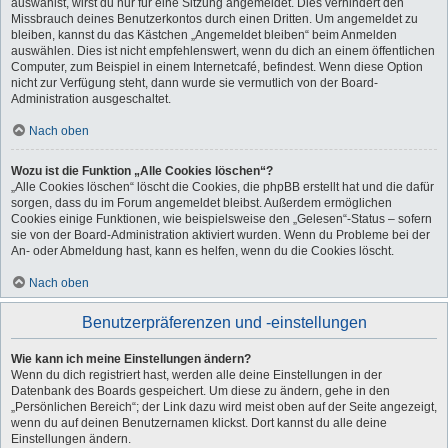
auswählst, wirst du nur für eine Sitzung angemeldet. Dies verhindert den
Missbrauch deines Benutzerkontos durch einen Dritten. Um angemeldet zu
bleiben, kannst du das Kästchen „Angemeldet bleiben“ beim Anmelden
auswählen. Dies ist nicht empfehlenswert, wenn du dich an einem öffentlichen
Computer, zum Beispiel in einem Internetcafé, befindest. Wenn diese Option
nicht zur Verfügung steht, dann wurde sie vermutlich von der Board-
Administration ausgeschaltet.
Nach oben
Wozu ist die Funktion „Alle Cookies löschen“?
„Alle Cookies löschen“ löscht die Cookies, die phpBB erstellt hat und die dafür
sorgen, dass du im Forum angemeldet bleibst. Außerdem ermöglichen
Cookies einige Funktionen, wie beispielsweise den „Gelesen“-Status – sofern
sie von der Board-Administration aktiviert wurden. Wenn du Probleme bei der
An- oder Abmeldung hast, kann es helfen, wenn du die Cookies löscht.
Nach oben
Benutzerpräferenzen und -einstellungen
Wie kann ich meine Einstellungen ändern?
Wenn du dich registriert hast, werden alle deine Einstellungen in der
Datenbank des Boards gespeichert. Um diese zu ändern, gehe in den
„Persönlichen Bereich“; der Link dazu wird meist oben auf der Seite angezeigt,
wenn du auf deinen Benutzernamen klickst. Dort kannst du alle deine
Einstellungen ändern.