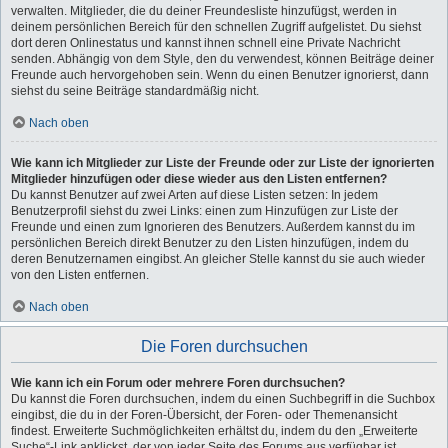
verwalten. Mitglieder, die du deiner Freundesliste hinzufügst, werden in
deinem persönlichen Bereich für den schnellen Zugriff aufgelistet. Du siehst
dort deren Onlinestatus und kannst ihnen schnell eine Private Nachricht
senden. Abhängig von dem Style, den du verwendest, können Beiträge deiner
Freunde auch hervorgehoben sein. Wenn du einen Benutzer ignorierst, dann
siehst du seine Beiträge standardmäßig nicht.
Nach oben
Wie kann ich Mitglieder zur Liste der Freunde oder zur Liste der ignorierten
Mitglieder hinzufügen oder diese wieder aus den Listen entfernen?
Du kannst Benutzer auf zwei Arten auf diese Listen setzen: In jedem
Benutzerprofil siehst du zwei Links: einen zum Hinzufügen zur Liste der
Freunde und einen zum Ignorieren des Benutzers. Außerdem kannst du im
persönlichen Bereich direkt Benutzer zu den Listen hinzufügen, indem du
deren Benutzernamen eingibst. An gleicher Stelle kannst du sie auch wieder
von den Listen entfernen.
Nach oben
Die Foren durchsuchen
Wie kann ich ein Forum oder mehrere Foren durchsuchen?
Du kannst die Foren durchsuchen, indem du einen Suchbegriff in die Suchbox
eingibst, die du in der Foren-Übersicht, der Foren- oder Themenansicht
findest. Erweiterte Suchmöglichkeiten erhältst du, indem du den „Erweiterte
Suche“-Link anklickst, der von jeder Seite des Forums aus verfügbar ist.