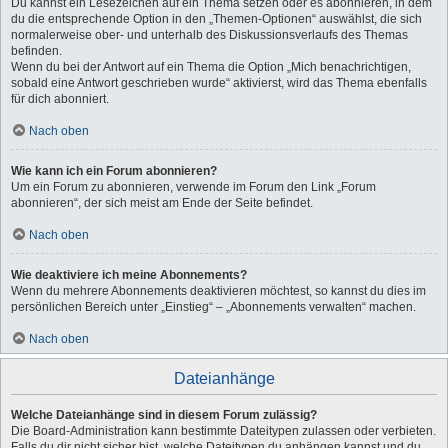
Du kannst ein Lesezeichen auf ein Thema setzen oder es abonnieren, in dem
du die entsprechende Option in den „Themen-Optionen“ auswählst, die sich
normalerweise ober- und unterhalb des Diskussionsverlaufs des Themas
befinden.
Wenn du bei der Antwort auf ein Thema die Option „Mich benachrichtigen,
sobald eine Antwort geschrieben wurde“ aktivierst, wird das Thema ebenfalls
für dich abonniert.
Nach oben
Wie kann ich ein Forum abonnieren?
Um ein Forum zu abonnieren, verwende im Forum den Link „Forum
abonnieren“, der sich meist am Ende der Seite befindet.
Nach oben
Wie deaktiviere ich meine Abonnements?
Wenn du mehrere Abonnements deaktivieren möchtest, so kannst du dies im
persönlichen Bereich unter „Einstieg“ – „Abonnements verwalten“ machen.
Nach oben
Dateianhänge
Welche Dateianhänge sind in diesem Forum zulässig?
Die Board-Administration kann bestimmte Dateitypen zulassen oder verbieten.
Falls du dir nicht sicher bist, welche Dateitypen du anhängen kannst und du