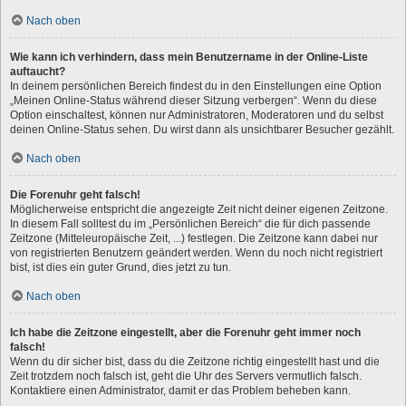
Nach oben
Wie kann ich verhindern, dass mein Benutzername in der Online-Liste
auftaucht?
In deinem persönlichen Bereich findest du in den Einstellungen eine Option
„Meinen Online-Status während dieser Sitzung verbergen“. Wenn du diese
Option einschaltest, können nur Administratoren, Moderatoren und du selbst
deinen Online-Status sehen. Du wirst dann als unsichtbarer Besucher gezählt.
Nach oben
Die Forenuhr geht falsch!
Möglicherweise entspricht die angezeigte Zeit nicht deiner eigenen Zeitzone.
In diesem Fall solltest du im „Persönlichen Bereich“ die für dich passende
Zeitzone (Mitteleuropäische Zeit, ...) festlegen. Die Zeitzone kann dabei nur
von registrierten Benutzern geändert werden. Wenn du noch nicht registriert
bist, ist dies ein guter Grund, dies jetzt zu tun.
Nach oben
Ich habe die Zeitzone eingestellt, aber die Forenuhr geht immer noch
falsch!
Wenn du dir sicher bist, dass du die Zeitzone richtig eingestellt hast und die
Zeit trotzdem noch falsch ist, geht die Uhr des Servers vermutlich falsch.
Kontaktiere einen Administrator, damit er das Problem beheben kann.