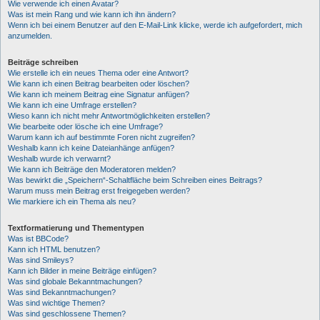
Wie verwende ich einen Avatar?
Was ist mein Rang und wie kann ich ihn ändern?
Wenn ich bei einem Benutzer auf den E-Mail-Link klicke, werde ich aufgefordert, mich
anzumelden.
Beiträge schreiben
Wie erstelle ich ein neues Thema oder eine Antwort?
Wie kann ich einen Beitrag bearbeiten oder löschen?
Wie kann ich meinem Beitrag eine Signatur anfügen?
Wie kann ich eine Umfrage erstellen?
Wieso kann ich nicht mehr Antwortmöglichkeiten erstellen?
Wie bearbeite oder lösche ich eine Umfrage?
Warum kann ich auf bestimmte Foren nicht zugreifen?
Weshalb kann ich keine Dateianhänge anfügen?
Weshalb wurde ich verwarnt?
Wie kann ich Beiträge den Moderatoren melden?
Was bewirkt die „Speichern“-Schaltfläche beim Schreiben eines Beitrags?
Warum muss mein Beitrag erst freigegeben werden?
Wie markiere ich ein Thema als neu?
Textformatierung und Thementypen
Was ist BBCode?
Kann ich HTML benutzen?
Was sind Smileys?
Kann ich Bilder in meine Beiträge einfügen?
Was sind globale Bekanntmachungen?
Was sind Bekanntmachungen?
Was sind wichtige Themen?
Was sind geschlossene Themen?