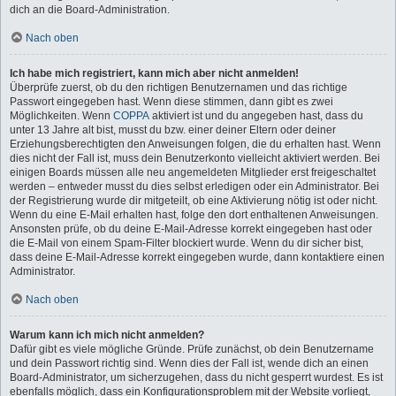
dich an die Board-Administration.
Nach oben
Ich habe mich registriert, kann mich aber nicht anmelden!
Überprüfe zuerst, ob du den richtigen Benutzernamen und das richtige
Passwort eingegeben hast. Wenn diese stimmen, dann gibt es zwei
Möglichkeiten. Wenn
COPPA
aktiviert ist und du angegeben hast, dass du
unter 13 Jahre alt bist, musst du bzw. einer deiner Eltern oder deiner
Erziehungsberechtigten den Anweisungen folgen, die du erhalten hast. Wenn
dies nicht der Fall ist, muss dein Benutzerkonto vielleicht aktiviert werden. Bei
einigen Boards müssen alle neu angemeldeten Mitglieder erst freigeschaltet
werden – entweder musst du dies selbst erledigen oder ein Administrator. Bei
der Registrierung wurde dir mitgeteilt, ob eine Aktivierung nötig ist oder nicht.
Wenn du eine E-Mail erhalten hast, folge den dort enthaltenen Anweisungen.
Ansonsten prüfe, ob du deine E-Mail-Adresse korrekt eingegeben hast oder
die E-Mail von einem Spam-Filter blockiert wurde. Wenn du dir sicher bist,
dass deine E-Mail-Adresse korrekt eingegeben wurde, dann kontaktiere einen
Administrator.
Nach oben
Warum kann ich mich nicht anmelden?
Dafür gibt es viele mögliche Gründe. Prüfe zunächst, ob dein Benutzername
und dein Passwort richtig sind. Wenn dies der Fall ist, wende dich an einen
Board-Administrator, um sicherzugehen, dass du nicht gesperrt wurdest. Es ist
ebenfalls möglich, dass ein Konfigurationsproblem mit der Website vorliegt,