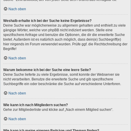
Nach oben
Weshalb erhalte ich bei der Suche keine Ergebnisse?
Deine Suche war möglicherweise zu allgemein gehalten und enthielt zu viele
gängige Wörter, welche von phpBB nicht indiziert werden. Stelle eine
spezifischere Anfrage und benutze die Optionen, die dir die erweiterte Suche
bietet. Außerdem ist es natürlich auch möglich, dass dein(e) Suchbegriff(e)
hier nirgends im Forum verwendet wurden. Prüfe ggf. die Rechtschreibung der
Begriffe!
Nach oben
Warum bekomme ich bei der Suche eine leere Seite?
Deine Suche lieferte zu viele Ergebnisse, somit konnte der Webserver sie
nicht verarbeiten. Benutze die erweiterte Suche und gib spezifischere
Suchbegriffe ein oder beschränke die Suche auf verschiedene Unterforen.
Nach oben
Wie kann ich nach Mitgliedern suchen?
Gehe zur Mitgliederliste und klicke auf „Nach einem Mitglied suchen“.
Nach oben
Wie kann ich meine eigenen Beiträge und Themen finden?