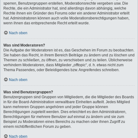
sperren, Benutzergruppen erstellen, Moderationsrechte vergeben usw. Die
Rechte, die ein Administrator hat, sind allerdings davon abhängig, welche
Rechte ihnen ein Gründer des Forums oder ein anderer Administrator erteilt
hat. Administratoren können auch volle Moderationsberechtigungen haben,
wenn ihnen das entsprechende Recht erteilt wurde.
Nach oben
Was sind Moderatoren?
Die Aufgabe der Moderatoren ist es, das Geschehen im Forum zu beobachten.
Sie haben das Recht, in ihrem Bereich Beiträge zu ändern und zu löschen und
Themen zu schließen, zu öffnen, zu verschieben und zu teilen. Üblicherweise
verhindern Moderatoren, dass Mitglieder „offtopic“, d. h. etwas nicht zum
Thema Passendes, oder Beleidigendes bzw. Angreifendes schreiben.
Nach oben
Was sind Benutzergruppen?
Benutzergruppen sind Gruppen von Mitgliedern, die die Mitglieder des Boards
in für die Board-Administration verwaltbare Einheiten aufteilt. Jedes Mitglied
kann mehreren Gruppen angehören und jeder Gruppe können
Berechtigungen zugeteilt werden. Dies erleichtert es den Administratoren,
Berechtigungen für mehrere Benutzer auf einmal zu ändern und sie zum
Beispiel zu Moderatoren eines Bereichs zu machen oder ihnen Zugriff zu
einem nichtöffentlichen Forum zu geben.
Nach oben