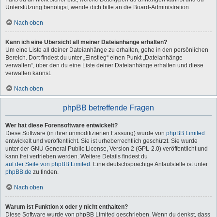
Unterstützung benötigst, wende dich bitte an die Board-Administration.
Nach oben
Kann ich eine Übersicht all meiner Dateianhänge erhalten?
Um eine Liste all deiner Dateianhänge zu erhalten, gehe in den persönlichen
Bereich. Dort findest du unter „Einstieg“ einen Punkt „Dateianhänge
verwalten“, über den du eine Liste deiner Dateianhänge erhalten und diese
verwalten kannst.
Nach oben
phpBB betreffende Fragen
Wer hat diese Forensoftware entwickelt?
Diese Software (in ihrer unmodifizierten Fassung) wurde von
phpBB Limited
entwickelt und veröffentlicht. Sie ist urheberrechtlich geschützt. Sie wurde
unter der GNU General Public License, Version 2 (GPL-2.0) veröffentlicht und
kann frei vertrieben werden. Weitere Details findest du
auf der Seite von phpBB Limited
. Eine deutschsprachige Anlaufstelle ist unter
phpBB.de
zu finden.
Nach oben
Warum ist Funktion x oder y nicht enthalten?
Diese Software wurde von phpBB Limited geschrieben. Wenn du denkst, dass