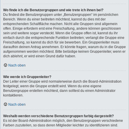
Wo finde ich die Benutzergruppen und wie trete ich ihnen bei?
Du findest die Benutzergruppen unter „Benutzergruppen“ im persönlichen
Bereich. Wenn du einer beitreten möchtest, kannst du dies mit der
entsprechenden Schaltfläche machen. Nicht alle Gruppen sind allgemein
offen. Einige erfordern erst eine Freischaltung, andere können geschlossen
sein und weitere sogar versteckt. Wenn die Gruppe offen ist, kannst du ihr
einfach durch die entsprechende Funktion beitreten; verlangt die Gruppe eine
Freischaltung, so kannst du dich für sie bewerben. Ein Gruppenleiter muss
daraufhin deinen Antrag annehmen. Er könnte fragen, warum du in die Gruppe
aufgenommen werden möchtest. Bitte belästige keinen Gruppenleiter, wenn er
dich ablehnt, er wird einen Grund dafür haben.
Nach oben
Wie werde ich Gruppenleiter?
Der Leiter einer Gruppe wird normalerweise durch die Board-Administration
festgelegt, wenn die Gruppe erstellt wird. Wenn du eine eigene
Benutzergruppe erstellen möchtest, dann solltest du einen Administrator
kontaktieren.
Nach oben
Weshalb werden verschiedene Benutzergruppen farbig dargestellt?
Es ist der Board-Administration möglich, den Benutzergruppen verschiedene
Farben zuzuteilen, so dass deren Mitglieder leichter zu identifizieren sind.