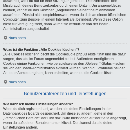
auswählst, wirst du nur für eine Sitzung angemeldet. Dies verhindert den
Missbrauch deines Benutzerkontos durch einen Dritten. Um angemeldet zu
bleiben, kannst du das Kästchen „Angemeldet bleiben“ beim Anmelden
auswählen. Dies ist nicht empfehlenswert, wenn du dich an einem öffentlichen
Computer, zum Beispiel in einem Internetcafé, befindest. Wenn diese Option
nicht zur Verfügung steht, dann wurde sie vermutlich von der Board-
Administration ausgeschaltet.
Nach oben
Wozu ist die Funktion „Alle Cookies löschen“?
„Alle Cookies löschen“ löscht die Cookies, die phpBB erstellt hat und die dafür
sorgen, dass du im Forum angemeldet bleibst. Außerdem ermöglichen
Cookies einige Funktionen, wie beispielsweise den „Gelesen“-Status – sofern
sie von der Board-Administration aktiviert wurden. Wenn du Probleme bei der
An- oder Abmeldung hast, kann es helfen, wenn du die Cookies löscht.
Nach oben
Benutzerpräferenzen und -einstellungen
Wie kann ich meine Einstellungen ändern?
Wenn du dich registriert hast, werden alle deine Einstellungen in der
Datenbank des Boards gespeichert. Um diese zu ändern, gehe in den
„Persönlichen Bereich“; der Link dazu wird meist oben auf der Seite angezeigt,
wenn du auf deinen Benutzernamen klickst. Dort kannst du alle deine
Einstellungen ändern.