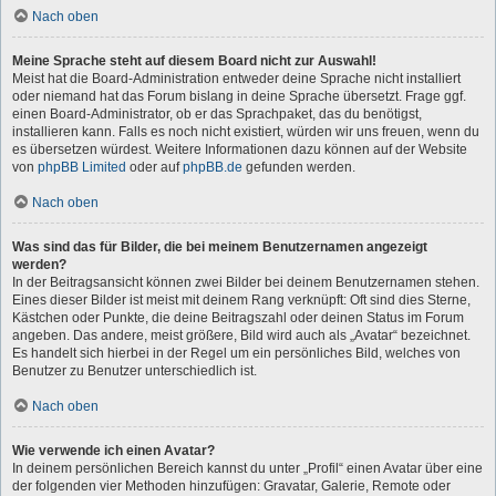
Nach oben
Meine Sprache steht auf diesem Board nicht zur Auswahl!
Meist hat die Board-Administration entweder deine Sprache nicht installiert
oder niemand hat das Forum bislang in deine Sprache übersetzt. Frage ggf.
einen Board-Administrator, ob er das Sprachpaket, das du benötigst,
installieren kann. Falls es noch nicht existiert, würden wir uns freuen, wenn du
es übersetzen würdest. Weitere Informationen dazu können auf der Website
von
phpBB Limited
oder auf
phpBB.de
gefunden werden.
Nach oben
Was sind das für Bilder, die bei meinem Benutzernamen angezeigt
werden?
In der Beitragsansicht können zwei Bilder bei deinem Benutzernamen stehen.
Eines dieser Bilder ist meist mit deinem Rang verknüpft: Oft sind dies Sterne,
Kästchen oder Punkte, die deine Beitragszahl oder deinen Status im Forum
angeben. Das andere, meist größere, Bild wird auch als „Avatar“ bezeichnet.
Es handelt sich hierbei in der Regel um ein persönliches Bild, welches von
Benutzer zu Benutzer unterschiedlich ist.
Nach oben
Wie verwende ich einen Avatar?
In deinem persönlichen Bereich kannst du unter „Profil“ einen Avatar über eine
der folgenden vier Methoden hinzufügen: Gravatar, Galerie, Remote oder