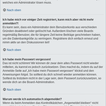
welches ein Administrator lösen muss.
Nach oben
Ich habe mich vor einiger Zeit registriert, kann mich aber nicht mehr
anmelden?!
Es kann sein, dass ein Administrator dein Benutzerkonto aus verschieden
Gründen deaktiviert oder gelöscht hat. Außerdem löschen viele Boards
regelmäßig Benutzer, die für längere Zeit keine Beiträge geschrieben haben,
um die Datenbankgröße zu verringern. Registriere dich einfach erneut und
nimm aktiv an den Diskussionen teil!
Nach oben
Ich habe mein Passwort vergessen!
Das ist nicht schlimm! Wir können dir zwar dein altes Passwort nicht wieder
mitteilen, du kannst es jedoch zurücksetzen. Dies machst du, indem du auf der
Anmelde-Seite auf „Ich habe mein Passwort vergessen“ klickst und den
Anweisungen folgst. So solltest du dich schnell wieder anmelden können.
Solltest du trotzdem nicht in der Lage sein, dein Passwort zurückzusetzen, so
wende dich an die Board-Administration.
Nach oben
Warum werde ich automatisch abgemeldet?
Wenn du beim Anmelden das Kontrollkästchen „Angemeldet bleiben“ nicht