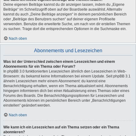
Deine eigenen Beiträge kannst du dir anzeigen lassen, indem du „Eigene
Beiträge“ im Schnellzugriff oben auf der Boardseite auswählst. Alternativ
kannst du auch „Deine Beiträge anzeigen“ in deinem persönlichen Bereich
oder „Beiträge des Benutzers suchen“ auf deiner eigenen Profilseite
verwenden. Benutze die erweiterte Suche, um nach von dir erstellen Themen
zu suchen. Trage dort die entsprechenden Optionen in die Suchmaske ein.
Nach oben
Abonnements und Lesezeichen
Was ist der Unterschied zwischen einem Lesezeichen und einem
Abonnements für ein Thema oder Forum?
In phpBB 3.0 funktionierten Lesezeichen ähnlich den Lesezeichen in Web-
Browsern: du bekamst keine Informationen bei einem Update. Seit phpBB 3.1
ähneln Lesezeichen mehr einem Abonnement: du kannst eine
Benachrichtigung erhalten, wenn ein Thema aktualisiert wird. Abonnements
hingegen informieren dich bei einer Aktualisierung eines Themas oder eines
Forums des Boards. Die Benachrichtigungsoptionen für Lesezeichen und
Abonnements können im persönlichen Bereich unter „Benachrichtigungen
einstellen“ geändert werden.
Nach oben
Wie kann ich ein Lesezeichen auf ein Thema setzen oder ein Thema
abonnieren?