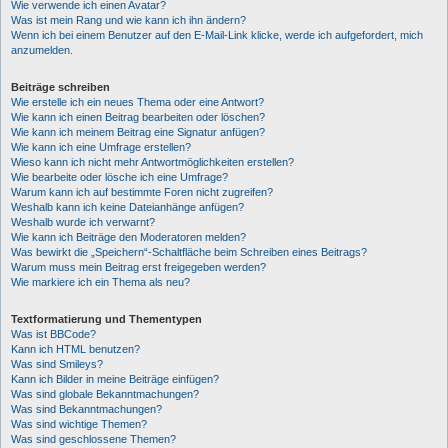
Wie verwende ich einen Avatar?
Was ist mein Rang und wie kann ich ihn ändern?
Wenn ich bei einem Benutzer auf den E-Mail-Link klicke, werde ich aufgefordert, mich
anzumelden.
Beiträge schreiben
Wie erstelle ich ein neues Thema oder eine Antwort?
Wie kann ich einen Beitrag bearbeiten oder löschen?
Wie kann ich meinem Beitrag eine Signatur anfügen?
Wie kann ich eine Umfrage erstellen?
Wieso kann ich nicht mehr Antwortmöglichkeiten erstellen?
Wie bearbeite oder lösche ich eine Umfrage?
Warum kann ich auf bestimmte Foren nicht zugreifen?
Weshalb kann ich keine Dateianhänge anfügen?
Weshalb wurde ich verwarnt?
Wie kann ich Beiträge den Moderatoren melden?
Was bewirkt die „Speichern“-Schaltfläche beim Schreiben eines Beitrags?
Warum muss mein Beitrag erst freigegeben werden?
Wie markiere ich ein Thema als neu?
Textformatierung und Thementypen
Was ist BBCode?
Kann ich HTML benutzen?
Was sind Smileys?
Kann ich Bilder in meine Beiträge einfügen?
Was sind globale Bekanntmachungen?
Was sind Bekanntmachungen?
Was sind wichtige Themen?
Was sind geschlossene Themen?