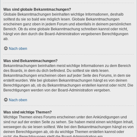
Was sind globale Bekanntmachungen?
Globale Bekanntmachungen beinhalten wichtige Informationen, deshalb
solltest du sie so bald wie möglich lesen. Globale Bekanntmachungen
erscheinen ganz oben in jedem Forum und ebenfalls in deinem persönlichen
Bereich. Ob du eine globale Bekanntmachung schreiben kannst oder nicht,
hängt von den durch die Board-Administration vergebenen Berechtigungen
ab.
Nach oben
Was sind Bekanntmachungen?
Bekanntmachungen beinhalten meist wichtige Informationen zu dem Bereich
des Boards, in dem du dich befindest. Du solltest sie stets lesen.
Bekanntmachungen erscheinen oben auf jeder Seite des Forums, in dem sie
erstellt wurden. Wie bei globalen Bekanntmachungen hängt es von deinen
Berechtigungen ab, ob du Bekanntmachungen erstellen kannst oder nicht. Die
Berechtigungen werden von der Board-Administration vergeben.
Nach oben
Was sind wichtige Themen?
Wichtige Themen eines Forums erscheinen unter den Ankündigungen und
sind nur auf der ersten Seite zu sehen. Sie haben meist einen wichtigen Inhalt,
weswegen du sie lesen solltest. Wie bei den Bekanntmachungen hängt es von
deinen Berechtigungen ab, ob du wichtige Themen erstellen kannst oder
nicht; die Berechtigungen stellt die Board-Administration ein.