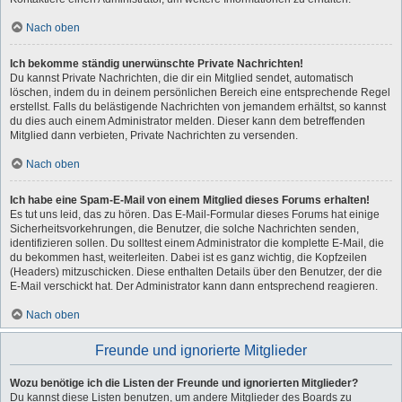
Nach oben
Ich bekomme ständig unerwünschte Private Nachrichten!
Du kannst Private Nachrichten, die dir ein Mitglied sendet, automatisch
löschen, indem du in deinem persönlichen Bereich eine entsprechende Regel
erstellst. Falls du belästigende Nachrichten von jemandem erhältst, so kannst
du dies auch einem Administrator melden. Dieser kann dem betreffenden
Mitglied dann verbieten, Private Nachrichten zu versenden.
Nach oben
Ich habe eine Spam-E-Mail von einem Mitglied dieses Forums erhalten!
Es tut uns leid, das zu hören. Das E-Mail-Formular dieses Forums hat einige
Sicherheitsvorkehrungen, die Benutzer, die solche Nachrichten senden,
identifizieren sollen. Du solltest einem Administrator die komplette E-Mail, die
du bekommen hast, weiterleiten. Dabei ist es ganz wichtig, die Kopfzeilen
(Headers) mitzuschicken. Diese enthalten Details über den Benutzer, der die
E-Mail verschickt hat. Der Administrator kann dann entsprechend reagieren.
Nach oben
Freunde und ignorierte Mitglieder
Wozu benötige ich die Listen der Freunde und ignorierten Mitglieder?
Du kannst diese Listen benutzen, um andere Mitglieder des Boards zu