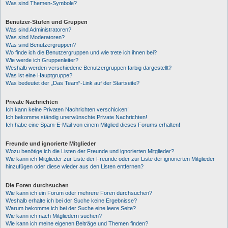
Was sind Themen-Symbole?
Benutzer-Stufen und Gruppen
Was sind Administratoren?
Was sind Moderatoren?
Was sind Benutzergruppen?
Wo finde ich die Benutzergruppen und wie trete ich ihnen bei?
Wie werde ich Gruppenleiter?
Weshalb werden verschiedene Benutzergruppen farbig dargestellt?
Was ist eine Hauptgruppe?
Was bedeutet der „Das Team“-Link auf der Startseite?
Private Nachrichten
Ich kann keine Privaten Nachrichten verschicken!
Ich bekomme ständig unerwünschte Private Nachrichten!
Ich habe eine Spam-E-Mail von einem Mitglied dieses Forums erhalten!
Freunde und ignorierte Mitglieder
Wozu benötige ich die Listen der Freunde und ignorierten Mitglieder?
Wie kann ich Mitglieder zur Liste der Freunde oder zur Liste der ignorierten Mitglieder
hinzufügen oder diese wieder aus den Listen entfernen?
Die Foren durchsuchen
Wie kann ich ein Forum oder mehrere Foren durchsuchen?
Weshalb erhalte ich bei der Suche keine Ergebnisse?
Warum bekomme ich bei der Suche eine leere Seite?
Wie kann ich nach Mitgliedern suchen?
Wie kann ich meine eigenen Beiträge und Themen finden?