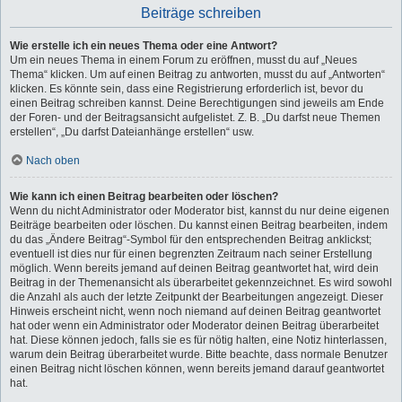
Beiträge schreiben
Wie erstelle ich ein neues Thema oder eine Antwort?
Um ein neues Thema in einem Forum zu eröffnen, musst du auf „Neues
Thema“ klicken. Um auf einen Beitrag zu antworten, musst du auf „Antworten“
klicken. Es könnte sein, dass eine Registrierung erforderlich ist, bevor du
einen Beitrag schreiben kannst. Deine Berechtigungen sind jeweils am Ende
der Foren- und der Beitragsansicht aufgelistet. Z. B. „Du darfst neue Themen
erstellen“, „Du darfst Dateianhänge erstellen“ usw.
Nach oben
Wie kann ich einen Beitrag bearbeiten oder löschen?
Wenn du nicht Administrator oder Moderator bist, kannst du nur deine eigenen
Beiträge bearbeiten oder löschen. Du kannst einen Beitrag bearbeiten, indem
du das „Ändere Beitrag“-Symbol für den entsprechenden Beitrag anklickst;
eventuell ist dies nur für einen begrenzten Zeitraum nach seiner Erstellung
möglich. Wenn bereits jemand auf deinen Beitrag geantwortet hat, wird dein
Beitrag in der Themenansicht als überarbeitet gekennzeichnet. Es wird sowohl
die Anzahl als auch der letzte Zeitpunkt der Bearbeitungen angezeigt. Dieser
Hinweis erscheint nicht, wenn noch niemand auf deinen Beitrag geantwortet
hat oder wenn ein Administrator oder Moderator deinen Beitrag überarbeitet
hat. Diese können jedoch, falls sie es für nötig halten, eine Notiz hinterlassen,
warum dein Beitrag überarbeitet wurde. Bitte beachte, dass normale Benutzer
einen Beitrag nicht löschen können, wenn bereits jemand darauf geantwortet
hat.