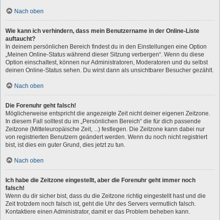
Nach oben
Wie kann ich verhindern, dass mein Benutzername in der Online-Liste
auftaucht?
In deinem persönlichen Bereich findest du in den Einstellungen eine Option
„Meinen Online-Status während dieser Sitzung verbergen“. Wenn du diese
Option einschaltest, können nur Administratoren, Moderatoren und du selbst
deinen Online-Status sehen. Du wirst dann als unsichtbarer Besucher gezählt.
Nach oben
Die Forenuhr geht falsch!
Möglicherweise entspricht die angezeigte Zeit nicht deiner eigenen Zeitzone.
In diesem Fall solltest du im „Persönlichen Bereich“ die für dich passende
Zeitzone (Mitteleuropäische Zeit, ...) festlegen. Die Zeitzone kann dabei nur
von registrierten Benutzern geändert werden. Wenn du noch nicht registriert
bist, ist dies ein guter Grund, dies jetzt zu tun.
Nach oben
Ich habe die Zeitzone eingestellt, aber die Forenuhr geht immer noch
falsch!
Wenn du dir sicher bist, dass du die Zeitzone richtig eingestellt hast und die
Zeit trotzdem noch falsch ist, geht die Uhr des Servers vermutlich falsch.
Kontaktiere einen Administrator, damit er das Problem beheben kann.