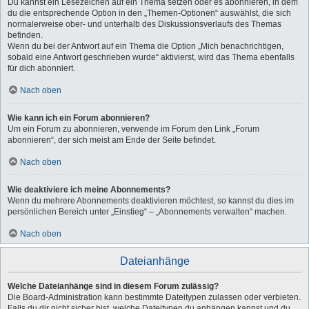
Du kannst ein Lesezeichen auf ein Thema setzen oder es abonnieren, in dem
du die entsprechende Option in den „Themen-Optionen“ auswählst, die sich
normalerweise ober- und unterhalb des Diskussionsverlaufs des Themas
befinden.
Wenn du bei der Antwort auf ein Thema die Option „Mich benachrichtigen,
sobald eine Antwort geschrieben wurde“ aktivierst, wird das Thema ebenfalls
für dich abonniert.
Nach oben
Wie kann ich ein Forum abonnieren?
Um ein Forum zu abonnieren, verwende im Forum den Link „Forum
abonnieren“, der sich meist am Ende der Seite befindet.
Nach oben
Wie deaktiviere ich meine Abonnements?
Wenn du mehrere Abonnements deaktivieren möchtest, so kannst du dies im
persönlichen Bereich unter „Einstieg“ – „Abonnements verwalten“ machen.
Nach oben
Dateianhänge
Welche Dateianhänge sind in diesem Forum zulässig?
Die Board-Administration kann bestimmte Dateitypen zulassen oder verbieten.
Falls du dir nicht sicher bist, welche Dateitypen du anhängen kannst und du