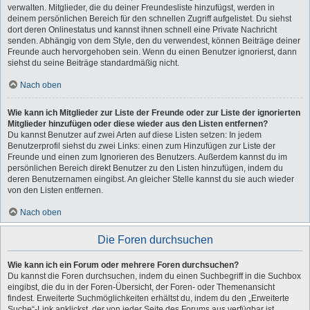
verwalten. Mitglieder, die du deiner Freundesliste hinzufügst, werden in
deinem persönlichen Bereich für den schnellen Zugriff aufgelistet. Du siehst
dort deren Onlinestatus und kannst ihnen schnell eine Private Nachricht
senden. Abhängig von dem Style, den du verwendest, können Beiträge deiner
Freunde auch hervorgehoben sein. Wenn du einen Benutzer ignorierst, dann
siehst du seine Beiträge standardmäßig nicht.
Nach oben
Wie kann ich Mitglieder zur Liste der Freunde oder zur Liste der ignorierten
Mitglieder hinzufügen oder diese wieder aus den Listen entfernen?
Du kannst Benutzer auf zwei Arten auf diese Listen setzen: In jedem
Benutzerprofil siehst du zwei Links: einen zum Hinzufügen zur Liste der
Freunde und einen zum Ignorieren des Benutzers. Außerdem kannst du im
persönlichen Bereich direkt Benutzer zu den Listen hinzufügen, indem du
deren Benutzernamen eingibst. An gleicher Stelle kannst du sie auch wieder
von den Listen entfernen.
Nach oben
Die Foren durchsuchen
Wie kann ich ein Forum oder mehrere Foren durchsuchen?
Du kannst die Foren durchsuchen, indem du einen Suchbegriff in die Suchbox
eingibst, die du in der Foren-Übersicht, der Foren- oder Themenansicht
findest. Erweiterte Suchmöglichkeiten erhältst du, indem du den „Erweiterte
Suche“-Link anklickst, der von jeder Seite des Forums aus verfügbar ist.