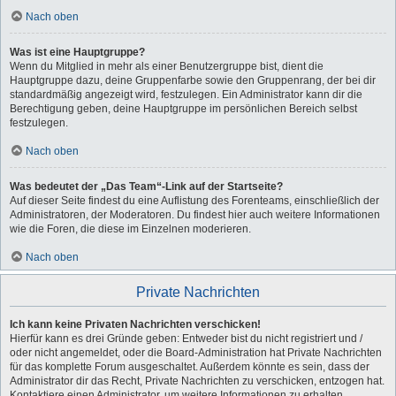
Nach oben
Was ist eine Hauptgruppe?
Wenn du Mitglied in mehr als einer Benutzergruppe bist, dient die
Hauptgruppe dazu, deine Gruppenfarbe sowie den Gruppenrang, der bei dir
standardmäßig angezeigt wird, festzulegen. Ein Administrator kann dir die
Berechtigung geben, deine Hauptgruppe im persönlichen Bereich selbst
festzulegen.
Nach oben
Was bedeutet der „Das Team“-Link auf der Startseite?
Auf dieser Seite findest du eine Auflistung des Forenteams, einschließlich der
Administratoren, der Moderatoren. Du findest hier auch weitere Informationen
wie die Foren, die diese im Einzelnen moderieren.
Nach oben
Private Nachrichten
Ich kann keine Privaten Nachrichten verschicken!
Hierfür kann es drei Gründe geben: Entweder bist du nicht registriert und /
oder nicht angemeldet, oder die Board-Administration hat Private Nachrichten
für das komplette Forum ausgeschaltet. Außerdem könnte es sein, dass der
Administrator dir das Recht, Private Nachrichten zu verschicken, entzogen hat.
Kontaktiere einen Administrator, um weitere Informationen zu erhalten.