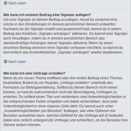
Nach oben
Wie kann ich meinem Beitrag eine Signatur anfügen?
Um eine Signatur an deinen Beitrag anzufügen, musst du zunächst eine
solche in den Einstellungen in deinem persönlichen Bereich entwerfen.
Nachdem du die Signatur erstellt und gespeichert hast, kannst du in jedem
Beitrag das Kästchen „Signatur anhängen“ aktivieren. Du kannst eine Signatur
auch hinzufügen, indem du in deinem persönlichen Bereich das
standardmäßige Anhängen deiner Signatur aktivierst. Wenn du einen
einzelnen Beitrag dennoch ohne Signatur verfassen möchtest, so kannst du
dort einfach das Kontrollkästchen „Signatur anhängen“ wieder deaktivieren.
Nach oben
Wie kann ich eine Umfrage erstellen?
Wenn du ein neues Thema eröffnest oder den ersten Beitrag eines Themas
bearbeitest, findest du ein Register „Umfrage erstellen“ unterhalb des
Formulars zur Beitragserstellung. Solltest du diesen Bereich nicht sehen
können, so hast du wahrscheinlich nicht die Berechtigung, Umfragen zu
erstellen. Du solltest einen Titel und mindestens zwei Antwortmöglichkeiten in
die entsprechenden Felder eingeben und dabei sicherstellen, dass jede
Antwortmöglichkeit in einer eigenen Zeile steht. Du kannst auch unter
„Auswahlmöglichkeiten pro Benutzer“ festlegen, wie viele Optionen ein
Benutzer auswählen kann, welches Zeitlimit für die Umfrage gilt (0 bedeutet
dabei eine zeitlich unbegrenzte Umfrage) und schließlich, ob die Benutzer ihre
Stimme ändern können.