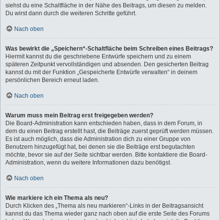
siehst du eine Schaltfläche in der Nähe des Beitrags, um diesen zu melden.
Du wirst dann durch die weiteren Schritte geführt.
Nach oben
Was bewirkt die „Speichern“-Schaltfläche beim Schreiben eines Beitrags?
Hiermit kannst du die geschriebene Entwürfe speichern und zu einem
späteren Zeitpunkt vervollständigen und absenden. Den gesicherten Beitrag
kannst du mit der Funktion „Gespeicherte Entwürfe verwalten“ in deinem
persönlichen Bereich erneut laden.
Nach oben
Warum muss mein Beitrag erst freigegeben werden?
Die Board-Administration kann entschieden haben, dass in dem Forum, in
dem du einen Beitrag erstellt hast, die Beiträge zuerst geprüft werden müssen.
Es ist auch möglich, dass die Administration dich zu einer Gruppe von
Benutzern hinzugefügt hat, bei denen sie die Beiträge erst begutachten
möchte, bevor sie auf der Seite sichtbar werden. Bitte kontaktiere die Board-
Administration, wenn du weitere Informationen dazu benötigst.
Nach oben
Wie markiere ich ein Thema als neu?
Durch Klicken des „Thema als neu markieren“-Links in der Beitragsansicht
kannst du das Thema wieder ganz nach oben auf die erste Seite des Forums