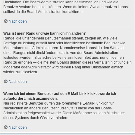
Hochladen. Die Board-Administration kann bestimmen, ob und wie die
Benutzer Avatare benutzen können. Wenn du keinen Avatar benutzen kannst,
solltest du die Board-Administration kontaktieren.
Nach oben
Was ist mein Rang und wie kann ich ihn ändern?
Ränge, die unter deinem Benutzernamen stehen, zeigen an, wie viele
Beiträge du bislang erstellt hast oder identifizieren bestimmte Benutzer wie
Moderatoren und Administratoren. Normalerweise kannst du den Wortlaut
eines Ranges nicht direkt ändern, da sie von der Board-Administration
festgelegt wurden. Bitte schreibe keine sinnlosen Beiträge, nur um deinen
Rang zu erhöhen — die meisten Boards dulden dieses Verhalten nicht und ein
Moderator oder Administrator wird deinen Rang unter Umständen einfach
wieder zurücksetzen.
Nach oben
Wenn ich bei einem Benutzer auf den E-Mail-Link klicke, werde ich
aufgefordert, mich anzumelden.
Nur registrierte Benutzer dürfen die foreninterne E-Mail-Funktion für
Nachrichten an andere Benutzer nutzen, falls diese von der Board-
Administration freigeschaltet wurde. Diese Maßnahme soll den Missbrauch
dieses Systems durch Gäste verhindern.
Nach oben