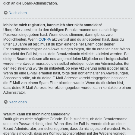
dich an die Board-Administration.
Nach oben
Ich habe mich registriert, kann mich aber nicht anmelden!
Überprüfe zuerst, ob du den richtigen Benutzernamen und das richtige
Passwort eingegeben hast. Wenn diese stimmen, dann gibt es zwei
Möglichkeiten. Wenn
COPPA
aktiviert ist und du angegeben hast, dass du
unter 13 Jahre alt bist, musst du bzw. einer deiner Eltern oder deiner
Erziehungsberechtigten den Anweisungen folgen, die du erhalten hast. Wenn
dies nicht der Fall ist, muss dein Benutzerkonto vielleicht aktiviert werden. Bei
einigen Boards müssen alle neu angemeldeten Mitglieder erst freigeschaltet
werden – entweder musst du dies selbst erledigen oder ein Administrator. Bei
der Registrierung wurde dir mitgeteilt, ob eine Aktivierung nötig ist oder nicht.
Wenn du eine E-Mail erhalten hast, folge den dort enthaltenen Anweisungen.
Ansonsten prüfe, ob du deine E-Mail-Adresse korrekt eingegeben hast oder
die E-Mail von einem Spam-Filter blockiert wurde. Wenn du dir sicher bist,
dass deine E-Mail-Adresse korrekt eingegeben wurde, dann kontaktiere einen
Administrator.
Nach oben
Warum kann ich mich nicht anmelden?
Dafür gibt es viele mögliche Gründe. Prüfe zunächst, ob dein Benutzername
und dein Passwort richtig sind. Wenn dies der Fall ist, wende dich an einen
Board-Administrator, um sicherzugehen, dass du nicht gesperrt wurdest. Es ist
ebenfalls möglich, dass ein Konfigurationsproblem mit der Website vorliegt,