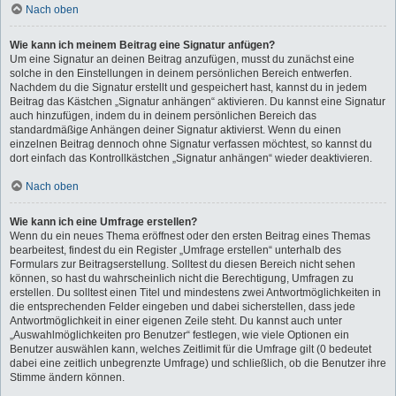
Nach oben
Wie kann ich meinem Beitrag eine Signatur anfügen?
Um eine Signatur an deinen Beitrag anzufügen, musst du zunächst eine
solche in den Einstellungen in deinem persönlichen Bereich entwerfen.
Nachdem du die Signatur erstellt und gespeichert hast, kannst du in jedem
Beitrag das Kästchen „Signatur anhängen“ aktivieren. Du kannst eine Signatur
auch hinzufügen, indem du in deinem persönlichen Bereich das
standardmäßige Anhängen deiner Signatur aktivierst. Wenn du einen
einzelnen Beitrag dennoch ohne Signatur verfassen möchtest, so kannst du
dort einfach das Kontrollkästchen „Signatur anhängen“ wieder deaktivieren.
Nach oben
Wie kann ich eine Umfrage erstellen?
Wenn du ein neues Thema eröffnest oder den ersten Beitrag eines Themas
bearbeitest, findest du ein Register „Umfrage erstellen“ unterhalb des
Formulars zur Beitragserstellung. Solltest du diesen Bereich nicht sehen
können, so hast du wahrscheinlich nicht die Berechtigung, Umfragen zu
erstellen. Du solltest einen Titel und mindestens zwei Antwortmöglichkeiten in
die entsprechenden Felder eingeben und dabei sicherstellen, dass jede
Antwortmöglichkeit in einer eigenen Zeile steht. Du kannst auch unter
„Auswahlmöglichkeiten pro Benutzer“ festlegen, wie viele Optionen ein
Benutzer auswählen kann, welches Zeitlimit für die Umfrage gilt (0 bedeutet
dabei eine zeitlich unbegrenzte Umfrage) und schließlich, ob die Benutzer ihre
Stimme ändern können.