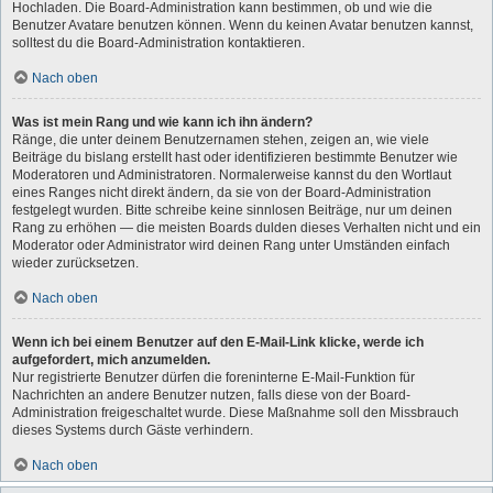
Hochladen. Die Board-Administration kann bestimmen, ob und wie die
Benutzer Avatare benutzen können. Wenn du keinen Avatar benutzen kannst,
solltest du die Board-Administration kontaktieren.
Nach oben
Was ist mein Rang und wie kann ich ihn ändern?
Ränge, die unter deinem Benutzernamen stehen, zeigen an, wie viele
Beiträge du bislang erstellt hast oder identifizieren bestimmte Benutzer wie
Moderatoren und Administratoren. Normalerweise kannst du den Wortlaut
eines Ranges nicht direkt ändern, da sie von der Board-Administration
festgelegt wurden. Bitte schreibe keine sinnlosen Beiträge, nur um deinen
Rang zu erhöhen — die meisten Boards dulden dieses Verhalten nicht und ein
Moderator oder Administrator wird deinen Rang unter Umständen einfach
wieder zurücksetzen.
Nach oben
Wenn ich bei einem Benutzer auf den E-Mail-Link klicke, werde ich
aufgefordert, mich anzumelden.
Nur registrierte Benutzer dürfen die foreninterne E-Mail-Funktion für
Nachrichten an andere Benutzer nutzen, falls diese von der Board-
Administration freigeschaltet wurde. Diese Maßnahme soll den Missbrauch
dieses Systems durch Gäste verhindern.
Nach oben