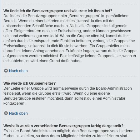
Wo finde ich die Benutzergruppen und wie trete ich ihnen bei?
Du findest die Benutzergruppen unter „Benutzergruppen“ im persönlichen
Bereich. Wenn du einer beitreten möchtest, kannst du dies mit der
entsprechenden Schaltfläche machen. Nicht alle Gruppen sind allgemein
offen. Einige erfordern erst eine Freischaltung, andere können geschlossen
sein und weitere sogar versteckt. Wenn die Gruppe offen ist, kannst du ihr
einfach durch die entsprechende Funktion beitreten; verlangt die Gruppe eine
Freischaltung, so kannst du dich für sie bewerben. Ein Gruppenleiter muss
daraufhin deinen Antrag annehmen. Er könnte fragen, warum du in die Gruppe
aufgenommen werden möchtest. Bitte belästige keinen Gruppenleiter, wenn er
dich ablehnt, er wird einen Grund dafür haben.
Nach oben
Wie werde ich Gruppenleiter?
Der Leiter einer Gruppe wird normalerweise durch die Board-Administration
festgelegt, wenn die Gruppe erstellt wird. Wenn du eine eigene
Benutzergruppe erstellen möchtest, dann solltest du einen Administrator
kontaktieren.
Nach oben
Weshalb werden verschiedene Benutzergruppen farbig dargestellt?
Es ist der Board-Administration möglich, den Benutzergruppen verschiedene
Farben zuzuteilen, so dass deren Mitglieder leichter zu identifizieren sind.