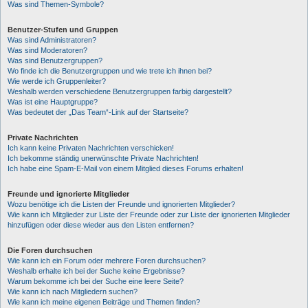
Was sind Themen-Symbole?
Benutzer-Stufen und Gruppen
Was sind Administratoren?
Was sind Moderatoren?
Was sind Benutzergruppen?
Wo finde ich die Benutzergruppen und wie trete ich ihnen bei?
Wie werde ich Gruppenleiter?
Weshalb werden verschiedene Benutzergruppen farbig dargestellt?
Was ist eine Hauptgruppe?
Was bedeutet der „Das Team“-Link auf der Startseite?
Private Nachrichten
Ich kann keine Privaten Nachrichten verschicken!
Ich bekomme ständig unerwünschte Private Nachrichten!
Ich habe eine Spam-E-Mail von einem Mitglied dieses Forums erhalten!
Freunde und ignorierte Mitglieder
Wozu benötige ich die Listen der Freunde und ignorierten Mitglieder?
Wie kann ich Mitglieder zur Liste der Freunde oder zur Liste der ignorierten Mitglieder
hinzufügen oder diese wieder aus den Listen entfernen?
Die Foren durchsuchen
Wie kann ich ein Forum oder mehrere Foren durchsuchen?
Weshalb erhalte ich bei der Suche keine Ergebnisse?
Warum bekomme ich bei der Suche eine leere Seite?
Wie kann ich nach Mitgliedern suchen?
Wie kann ich meine eigenen Beiträge und Themen finden?