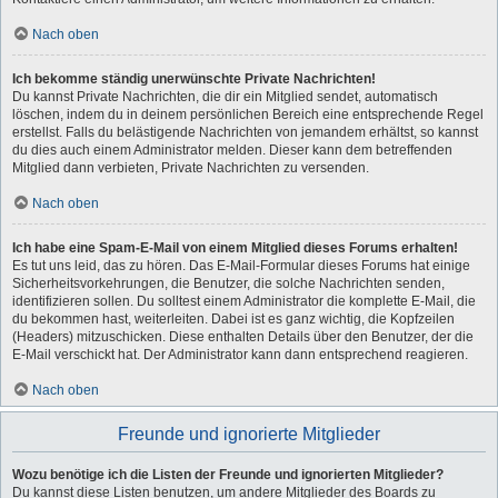
Nach oben
Ich bekomme ständig unerwünschte Private Nachrichten!
Du kannst Private Nachrichten, die dir ein Mitglied sendet, automatisch
löschen, indem du in deinem persönlichen Bereich eine entsprechende Regel
erstellst. Falls du belästigende Nachrichten von jemandem erhältst, so kannst
du dies auch einem Administrator melden. Dieser kann dem betreffenden
Mitglied dann verbieten, Private Nachrichten zu versenden.
Nach oben
Ich habe eine Spam-E-Mail von einem Mitglied dieses Forums erhalten!
Es tut uns leid, das zu hören. Das E-Mail-Formular dieses Forums hat einige
Sicherheitsvorkehrungen, die Benutzer, die solche Nachrichten senden,
identifizieren sollen. Du solltest einem Administrator die komplette E-Mail, die
du bekommen hast, weiterleiten. Dabei ist es ganz wichtig, die Kopfzeilen
(Headers) mitzuschicken. Diese enthalten Details über den Benutzer, der die
E-Mail verschickt hat. Der Administrator kann dann entsprechend reagieren.
Nach oben
Freunde und ignorierte Mitglieder
Wozu benötige ich die Listen der Freunde und ignorierten Mitglieder?
Du kannst diese Listen benutzen, um andere Mitglieder des Boards zu