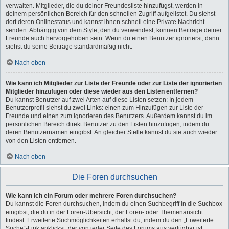
verwalten. Mitglieder, die du deiner Freundesliste hinzufügst, werden in
deinem persönlichen Bereich für den schnellen Zugriff aufgelistet. Du siehst
dort deren Onlinestatus und kannst ihnen schnell eine Private Nachricht
senden. Abhängig von dem Style, den du verwendest, können Beiträge deiner
Freunde auch hervorgehoben sein. Wenn du einen Benutzer ignorierst, dann
siehst du seine Beiträge standardmäßig nicht.
Nach oben
Wie kann ich Mitglieder zur Liste der Freunde oder zur Liste der ignorierten
Mitglieder hinzufügen oder diese wieder aus den Listen entfernen?
Du kannst Benutzer auf zwei Arten auf diese Listen setzen: In jedem
Benutzerprofil siehst du zwei Links: einen zum Hinzufügen zur Liste der
Freunde und einen zum Ignorieren des Benutzers. Außerdem kannst du im
persönlichen Bereich direkt Benutzer zu den Listen hinzufügen, indem du
deren Benutzernamen eingibst. An gleicher Stelle kannst du sie auch wieder
von den Listen entfernen.
Nach oben
Die Foren durchsuchen
Wie kann ich ein Forum oder mehrere Foren durchsuchen?
Du kannst die Foren durchsuchen, indem du einen Suchbegriff in die Suchbox
eingibst, die du in der Foren-Übersicht, der Foren- oder Themenansicht
findest. Erweiterte Suchmöglichkeiten erhältst du, indem du den „Erweiterte
Suche“-Link anklickst, der von jeder Seite des Forums aus verfügbar ist.