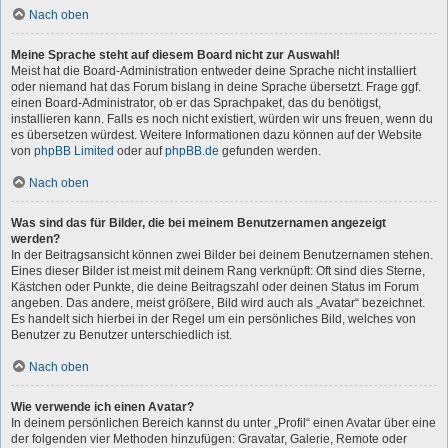
Nach oben
Meine Sprache steht auf diesem Board nicht zur Auswahl!
Meist hat die Board-Administration entweder deine Sprache nicht installiert
oder niemand hat das Forum bislang in deine Sprache übersetzt. Frage ggf.
einen Board-Administrator, ob er das Sprachpaket, das du benötigst,
installieren kann. Falls es noch nicht existiert, würden wir uns freuen, wenn du
es übersetzen würdest. Weitere Informationen dazu können auf der Website
von
phpBB Limited
oder auf
phpBB.de
gefunden werden.
Nach oben
Was sind das für Bilder, die bei meinem Benutzernamen angezeigt
werden?
In der Beitragsansicht können zwei Bilder bei deinem Benutzernamen stehen.
Eines dieser Bilder ist meist mit deinem Rang verknüpft: Oft sind dies Sterne,
Kästchen oder Punkte, die deine Beitragszahl oder deinen Status im Forum
angeben. Das andere, meist größere, Bild wird auch als „Avatar“ bezeichnet.
Es handelt sich hierbei in der Regel um ein persönliches Bild, welches von
Benutzer zu Benutzer unterschiedlich ist.
Nach oben
Wie verwende ich einen Avatar?
In deinem persönlichen Bereich kannst du unter „Profil“ einen Avatar über eine
der folgenden vier Methoden hinzufügen: Gravatar, Galerie, Remote oder