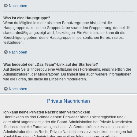
Nach oben
Was ist eine Hauptgruppe?
Wenn du Mitglied in mehr als einer Benutzergruppe bist, dient die
Hauptgruppe dazu, deine Gruppenfarbe sowie den Gruppenrang, der bei dir
standardmäßig angezeigt wird, festzulegen. Ein Administrator kann dir die
Berechtigung geben, deine Hauptgruppe im persönlichen Bereich selbst
festzulegen.
Nach oben
Was bedeutet der „Das Team“-Link auf der Startseite?
Auf dieser Seite findest du eine Auflistung des Forenteams, einschließlich der
Administratoren, der Moderatoren. Du findest hier auch weitere Informationen
wie die Foren, die diese im Einzelnen moderieren.
Nach oben
Private Nachrichten
Ich kann keine Privaten Nachrichten verschicken!
Hierfür kann es drei Gründe geben: Entweder bist du nicht registriert und /
oder nicht angemeldet, oder die Board-Administration hat Private Nachrichten
für das komplette Forum ausgeschaltet. Außerdem könnte es sein, dass der
Administrator dir das Recht, Private Nachrichten zu verschicken, entzogen hat.
Kontaktiere einen Administrator, um weitere Informationen zu erhalten.