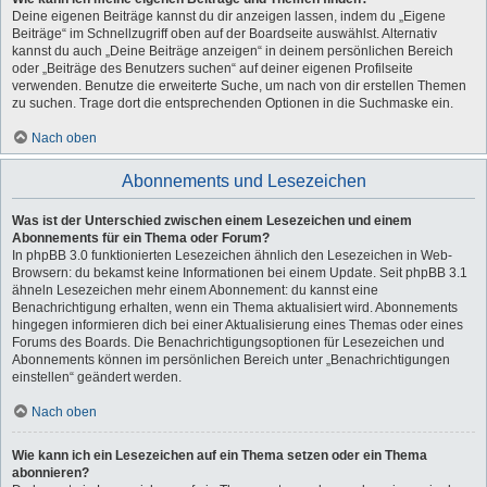
Deine eigenen Beiträge kannst du dir anzeigen lassen, indem du „Eigene
Beiträge“ im Schnellzugriff oben auf der Boardseite auswählst. Alternativ
kannst du auch „Deine Beiträge anzeigen“ in deinem persönlichen Bereich
oder „Beiträge des Benutzers suchen“ auf deiner eigenen Profilseite
verwenden. Benutze die erweiterte Suche, um nach von dir erstellen Themen
zu suchen. Trage dort die entsprechenden Optionen in die Suchmaske ein.
Nach oben
Abonnements und Lesezeichen
Was ist der Unterschied zwischen einem Lesezeichen und einem
Abonnements für ein Thema oder Forum?
In phpBB 3.0 funktionierten Lesezeichen ähnlich den Lesezeichen in Web-
Browsern: du bekamst keine Informationen bei einem Update. Seit phpBB 3.1
ähneln Lesezeichen mehr einem Abonnement: du kannst eine
Benachrichtigung erhalten, wenn ein Thema aktualisiert wird. Abonnements
hingegen informieren dich bei einer Aktualisierung eines Themas oder eines
Forums des Boards. Die Benachrichtigungsoptionen für Lesezeichen und
Abonnements können im persönlichen Bereich unter „Benachrichtigungen
einstellen“ geändert werden.
Nach oben
Wie kann ich ein Lesezeichen auf ein Thema setzen oder ein Thema
abonnieren?