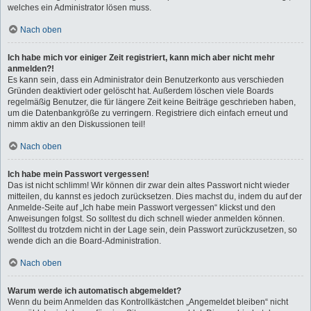
welches ein Administrator lösen muss.
Nach oben
Ich habe mich vor einiger Zeit registriert, kann mich aber nicht mehr
anmelden?!
Es kann sein, dass ein Administrator dein Benutzerkonto aus verschieden
Gründen deaktiviert oder gelöscht hat. Außerdem löschen viele Boards
regelmäßig Benutzer, die für längere Zeit keine Beiträge geschrieben haben,
um die Datenbankgröße zu verringern. Registriere dich einfach erneut und
nimm aktiv an den Diskussionen teil!
Nach oben
Ich habe mein Passwort vergessen!
Das ist nicht schlimm! Wir können dir zwar dein altes Passwort nicht wieder
mitteilen, du kannst es jedoch zurücksetzen. Dies machst du, indem du auf der
Anmelde-Seite auf „Ich habe mein Passwort vergessen“ klickst und den
Anweisungen folgst. So solltest du dich schnell wieder anmelden können.
Solltest du trotzdem nicht in der Lage sein, dein Passwort zurückzusetzen, so
wende dich an die Board-Administration.
Nach oben
Warum werde ich automatisch abgemeldet?
Wenn du beim Anmelden das Kontrollkästchen „Angemeldet bleiben“ nicht