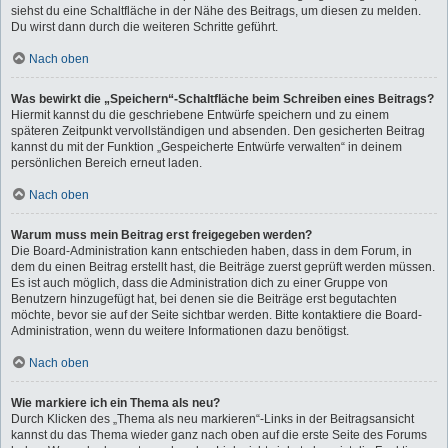
siehst du eine Schaltfläche in der Nähe des Beitrags, um diesen zu melden.
Du wirst dann durch die weiteren Schritte geführt.
Nach oben
Was bewirkt die „Speichern“-Schaltfläche beim Schreiben eines Beitrags?
Hiermit kannst du die geschriebene Entwürfe speichern und zu einem
späteren Zeitpunkt vervollständigen und absenden. Den gesicherten Beitrag
kannst du mit der Funktion „Gespeicherte Entwürfe verwalten“ in deinem
persönlichen Bereich erneut laden.
Nach oben
Warum muss mein Beitrag erst freigegeben werden?
Die Board-Administration kann entschieden haben, dass in dem Forum, in
dem du einen Beitrag erstellt hast, die Beiträge zuerst geprüft werden müssen.
Es ist auch möglich, dass die Administration dich zu einer Gruppe von
Benutzern hinzugefügt hat, bei denen sie die Beiträge erst begutachten
möchte, bevor sie auf der Seite sichtbar werden. Bitte kontaktiere die Board-
Administration, wenn du weitere Informationen dazu benötigst.
Nach oben
Wie markiere ich ein Thema als neu?
Durch Klicken des „Thema als neu markieren“-Links in der Beitragsansicht
kannst du das Thema wieder ganz nach oben auf die erste Seite des Forums