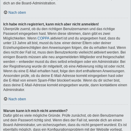
dich an die Board-Administration.
Nach oben
Ich habe mich registriert, kann mich aber nicht anmelden!
Überprüfe zuerst, ob du den richtigen Benutzernamen und das richtige
Passwort eingegeben hast. Wenn diese stimmen, dann gibt es zwei
Möglichkeiten. Wenn
COPPA
aktiviert ist und du angegeben hast, dass du
unter 13 Jahre alt bist, musst du bzw. einer deiner Eltern oder deiner
Erziehungsberechtigten den Anweisungen folgen, die du erhalten hast. Wenn
dies nicht der Fall ist, muss dein Benutzerkonto vielleicht aktiviert werden. Bei
einigen Boards müssen alle neu angemeldeten Mitglieder erst freigeschaltet
werden – entweder musst du dies selbst erledigen oder ein Administrator. Bei
der Registrierung wurde dir mitgeteilt, ob eine Aktivierung nötig ist oder nicht.
Wenn du eine E-Mail erhalten hast, folge den dort enthaltenen Anweisungen.
Ansonsten prüfe, ob du deine E-Mail-Adresse korrekt eingegeben hast oder
die E-Mail von einem Spam-Filter blockiert wurde. Wenn du dir sicher bist,
dass deine E-Mail-Adresse korrekt eingegeben wurde, dann kontaktiere einen
Administrator.
Nach oben
Warum kann ich mich nicht anmelden?
Dafür gibt es viele mögliche Gründe. Prüfe zunächst, ob dein Benutzername
und dein Passwort richtig sind. Wenn dies der Fall ist, wende dich an einen
Board-Administrator, um sicherzugehen, dass du nicht gesperrt wurdest. Es ist
ebenfalls möglich, dass ein Konfigurationsproblem mit der Website vorliegt,