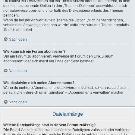
Du kannst ein Lesezeichen auf ein Thema setzen oder es abonnieren, in dem
du die entsprechende Option in den „Themen-Optionen“ auswählst, die sich
normalerweise ober- und unterhalb des Diskussionsverlaufs des Themas
befinden.
Wenn du bei der Antwort auf ein Thema die Option „Mich benachrichtigen,
sobald eine Antwort geschrieben wurde“ aktivierst, wird das Thema ebenfalls
für dich abonniert.
Nach oben
Wie kann ich ein Forum abonnieren?
Um ein Forum zu abonnieren, verwende im Forum den Link „Forum
abonnieren“, der sich meist am Ende der Seite befindet.
Nach oben
Wie deaktiviere ich meine Abonnements?
Wenn du mehrere Abonnements deaktivieren möchtest, so kannst du dies im
persönlichen Bereich unter „Einstieg“ – „Abonnements verwalten“ machen.
Nach oben
Dateianhänge
Welche Dateianhänge sind in diesem Forum zulässig?
Die Board-Administration kann bestimmte Dateitypen zulassen oder verbieten.
Falls du dir nicht sicher bist, welche Dateitypen du anhängen kannst und du