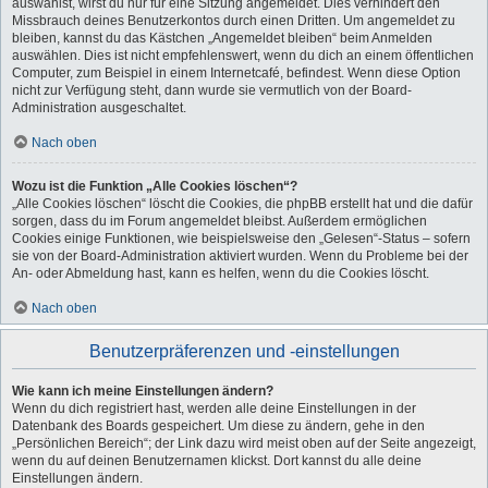
auswählst, wirst du nur für eine Sitzung angemeldet. Dies verhindert den
Missbrauch deines Benutzerkontos durch einen Dritten. Um angemeldet zu
bleiben, kannst du das Kästchen „Angemeldet bleiben“ beim Anmelden
auswählen. Dies ist nicht empfehlenswert, wenn du dich an einem öffentlichen
Computer, zum Beispiel in einem Internetcafé, befindest. Wenn diese Option
nicht zur Verfügung steht, dann wurde sie vermutlich von der Board-
Administration ausgeschaltet.
Nach oben
Wozu ist die Funktion „Alle Cookies löschen“?
„Alle Cookies löschen“ löscht die Cookies, die phpBB erstellt hat und die dafür
sorgen, dass du im Forum angemeldet bleibst. Außerdem ermöglichen
Cookies einige Funktionen, wie beispielsweise den „Gelesen“-Status – sofern
sie von der Board-Administration aktiviert wurden. Wenn du Probleme bei der
An- oder Abmeldung hast, kann es helfen, wenn du die Cookies löscht.
Nach oben
Benutzerpräferenzen und -einstellungen
Wie kann ich meine Einstellungen ändern?
Wenn du dich registriert hast, werden alle deine Einstellungen in der
Datenbank des Boards gespeichert. Um diese zu ändern, gehe in den
„Persönlichen Bereich“; der Link dazu wird meist oben auf der Seite angezeigt,
wenn du auf deinen Benutzernamen klickst. Dort kannst du alle deine
Einstellungen ändern.