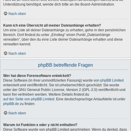
Unterstützung benötigst, wende dich bitte an die Board-Administration.
Nach oben
Kann ich eine Übersicht all meiner Dateianhänge erhalten?
Um eine Liste all deiner Dateianhänge zu erhalten, gehe in den persönlichen
Bereich. Dort findest du unter „Einstieg“ einen Punkt „Dateianhänge
verwalten“, über den du eine Liste deiner Dateianhänge erhalten und diese
verwalten kannst.
Nach oben
phpBB betreffende Fragen
Wer hat diese Forensoftware entwickelt?
Diese Software (in ihrer unmodifizierten Fassung) wurde von
phpBB Limited
entwickelt und veröffentlicht. Sie ist urheberrechtlich geschützt. Sie wurde
unter der GNU General Public License, Version 2 (GPL-2.0) veröffentlicht und
kann frei vertrieben werden. Weitere Details findest du
auf der Seite von phpBB Limited
. Eine deutschsprachige Anlaufstelle ist unter
phpBB.de
zu finden.
Nach oben
Warum ist Funktion x oder y nicht enthalten?
Diese Software wurde von phpBB Limited geschrieben. Wenn du denkst, dass