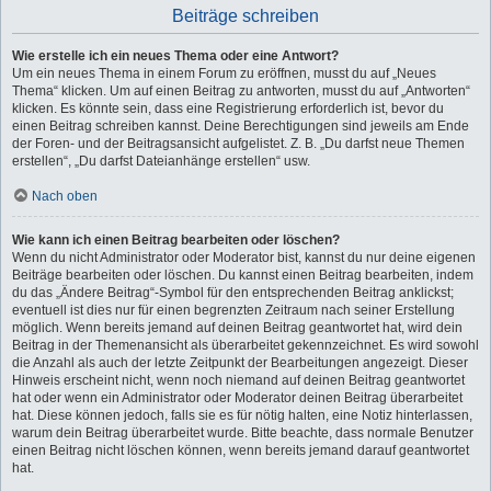
Beiträge schreiben
Wie erstelle ich ein neues Thema oder eine Antwort?
Um ein neues Thema in einem Forum zu eröffnen, musst du auf „Neues
Thema“ klicken. Um auf einen Beitrag zu antworten, musst du auf „Antworten“
klicken. Es könnte sein, dass eine Registrierung erforderlich ist, bevor du
einen Beitrag schreiben kannst. Deine Berechtigungen sind jeweils am Ende
der Foren- und der Beitragsansicht aufgelistet. Z. B. „Du darfst neue Themen
erstellen“, „Du darfst Dateianhänge erstellen“ usw.
Nach oben
Wie kann ich einen Beitrag bearbeiten oder löschen?
Wenn du nicht Administrator oder Moderator bist, kannst du nur deine eigenen
Beiträge bearbeiten oder löschen. Du kannst einen Beitrag bearbeiten, indem
du das „Ändere Beitrag“-Symbol für den entsprechenden Beitrag anklickst;
eventuell ist dies nur für einen begrenzten Zeitraum nach seiner Erstellung
möglich. Wenn bereits jemand auf deinen Beitrag geantwortet hat, wird dein
Beitrag in der Themenansicht als überarbeitet gekennzeichnet. Es wird sowohl
die Anzahl als auch der letzte Zeitpunkt der Bearbeitungen angezeigt. Dieser
Hinweis erscheint nicht, wenn noch niemand auf deinen Beitrag geantwortet
hat oder wenn ein Administrator oder Moderator deinen Beitrag überarbeitet
hat. Diese können jedoch, falls sie es für nötig halten, eine Notiz hinterlassen,
warum dein Beitrag überarbeitet wurde. Bitte beachte, dass normale Benutzer
einen Beitrag nicht löschen können, wenn bereits jemand darauf geantwortet
hat.