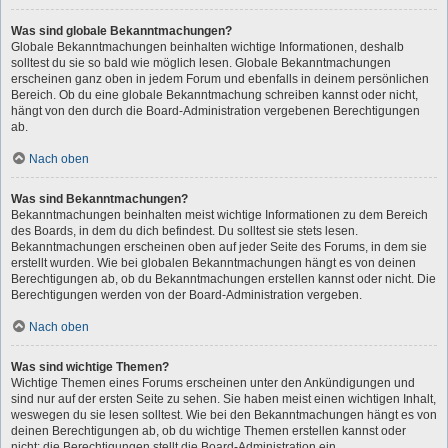
Was sind globale Bekanntmachungen?
Globale Bekanntmachungen beinhalten wichtige Informationen, deshalb
solltest du sie so bald wie möglich lesen. Globale Bekanntmachungen
erscheinen ganz oben in jedem Forum und ebenfalls in deinem persönlichen
Bereich. Ob du eine globale Bekanntmachung schreiben kannst oder nicht,
hängt von den durch die Board-Administration vergebenen Berechtigungen
ab.
Nach oben
Was sind Bekanntmachungen?
Bekanntmachungen beinhalten meist wichtige Informationen zu dem Bereich
des Boards, in dem du dich befindest. Du solltest sie stets lesen.
Bekanntmachungen erscheinen oben auf jeder Seite des Forums, in dem sie
erstellt wurden. Wie bei globalen Bekanntmachungen hängt es von deinen
Berechtigungen ab, ob du Bekanntmachungen erstellen kannst oder nicht. Die
Berechtigungen werden von der Board-Administration vergeben.
Nach oben
Was sind wichtige Themen?
Wichtige Themen eines Forums erscheinen unter den Ankündigungen und
sind nur auf der ersten Seite zu sehen. Sie haben meist einen wichtigen Inhalt,
weswegen du sie lesen solltest. Wie bei den Bekanntmachungen hängt es von
deinen Berechtigungen ab, ob du wichtige Themen erstellen kannst oder
nicht; die Berechtigungen stellt die Board-Administration ein.