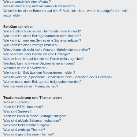
Wie verwende ich einen Avatar?
Was ist mein Rang und wie kann ich ihn ändern?
Wenn ich bei einem Benutzer auf den E-Mail-Link klicke, werde ich aufgefordert, mich
anzumelden.
Beiträge schreiben
Wie erstelle ich ein neues Thema oder eine Antwort?
Wie kann ich einen Beitrag bearbeiten oder löschen?
Wie kann ich meinem Beitrag eine Signatur anfügen?
Wie kann ich eine Umfrage erstellen?
Wieso kann ich nicht mehr Antwortmöglichkeiten erstellen?
Wie bearbeite oder lösche ich eine Umfrage?
Warum kann ich auf bestimmte Foren nicht zugreifen?
Weshalb kann ich keine Dateianhänge anfügen?
Weshalb wurde ich verwarnt?
Wie kann ich Beiträge den Moderatoren melden?
Was bewirkt die „Speichern“-Schaltfläche beim Schreiben eines Beitrags?
Warum muss mein Beitrag erst freigegeben werden?
Wie markiere ich ein Thema als neu?
Textformatierung und Thementypen
Was ist BBCode?
Kann ich HTML benutzen?
Was sind Smileys?
Kann ich Bilder in meine Beiträge einfügen?
Was sind globale Bekanntmachungen?
Was sind Bekanntmachungen?
Was sind wichtige Themen?
Was sind geschlossene Themen?