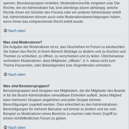
sperren, Benutzergruppen erstellen, Moderationsrechte vergeben usw. Die
Rechte, die ein Administrator hat, sind allerdings davon abhängig, welche
Rechte ihnen ein Gründer des Forums oder ein anderer Administrator erteilt
hat. Administratoren können auch volle Moderationsberechtigungen haben,
wenn ihnen das entsprechende Recht erteilt wurde.
Nach oben
Was sind Moderatoren?
Die Aufgabe der Moderatoren ist es, das Geschehen im Forum zu beobachten.
Sie haben das Recht, in ihrem Bereich Beiträge zu ändern und zu löschen und
Themen zu schließen, zu öffnen, zu verschieben und zu teilen. Üblicherweise
verhindern Moderatoren, dass Mitglieder „offtopic“, d. h. etwas nicht zum
Thema Passendes, oder Beleidigendes bzw. Angreifendes schreiben.
Nach oben
Was sind Benutzergruppen?
Benutzergruppen sind Gruppen von Mitgliedern, die die Mitglieder des Boards
in für die Board-Administration verwaltbare Einheiten aufteilt. Jedes Mitglied
kann mehreren Gruppen angehören und jeder Gruppe können
Berechtigungen zugeteilt werden. Dies erleichtert es den Administratoren,
Berechtigungen für mehrere Benutzer auf einmal zu ändern und sie zum
Beispiel zu Moderatoren eines Bereichs zu machen oder ihnen Zugriff zu
einem nichtöffentlichen Forum zu geben.
Nach oben