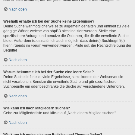
Nach oben
Weshalb erhalte ich bei der Suche keine Ergebnisse?
Deine Suche war möglicherweise zu allgemein gehalten und enthielt zu viele
gängige Wörter, welche von phpBB nicht indiziert werden. Stelle eine
spezifischere Anfrage und benutze die Optionen, die dir die erweiterte Suche
bietet. Außerdem ist es natürlich auch möglich, dass dein(e) Suchbegriff(e)
hier nirgends im Forum verwendet wurden. Prüfe ggf. die Rechtschreibung der
Begriffe!
Nach oben
Warum bekomme ich bei der Suche eine leere Seite?
Deine Suche lieferte zu viele Ergebnisse, somit konnte der Webserver sie
nicht verarbeiten. Benutze die erweiterte Suche und gib spezifischere
Suchbegriffe ein oder beschränke die Suche auf verschiedene Unterforen.
Nach oben
Wie kann ich nach Mitgliedern suchen?
Gehe zur Mitgliederliste und klicke auf „Nach einem Mitglied suchen“.
Nach oben
Wie kann ich meine eigenen Beiträge und Themen finden?