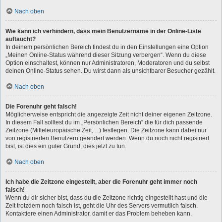
Nach oben
Wie kann ich verhindern, dass mein Benutzername in der Online-Liste
auftaucht?
In deinem persönlichen Bereich findest du in den Einstellungen eine Option
„Meinen Online-Status während dieser Sitzung verbergen“. Wenn du diese
Option einschaltest, können nur Administratoren, Moderatoren und du selbst
deinen Online-Status sehen. Du wirst dann als unsichtbarer Besucher gezählt.
Nach oben
Die Forenuhr geht falsch!
Möglicherweise entspricht die angezeigte Zeit nicht deiner eigenen Zeitzone.
In diesem Fall solltest du im „Persönlichen Bereich“ die für dich passende
Zeitzone (Mitteleuropäische Zeit, ...) festlegen. Die Zeitzone kann dabei nur
von registrierten Benutzern geändert werden. Wenn du noch nicht registriert
bist, ist dies ein guter Grund, dies jetzt zu tun.
Nach oben
Ich habe die Zeitzone eingestellt, aber die Forenuhr geht immer noch
falsch!
Wenn du dir sicher bist, dass du die Zeitzone richtig eingestellt hast und die
Zeit trotzdem noch falsch ist, geht die Uhr des Servers vermutlich falsch.
Kontaktiere einen Administrator, damit er das Problem beheben kann.