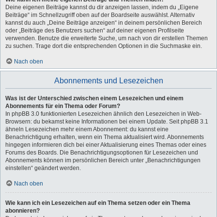
Deine eigenen Beiträge kannst du dir anzeigen lassen, indem du „Eigene
Beiträge“ im Schnellzugriff oben auf der Boardseite auswählst. Alternativ
kannst du auch „Deine Beiträge anzeigen“ in deinem persönlichen Bereich
oder „Beiträge des Benutzers suchen“ auf deiner eigenen Profilseite
verwenden. Benutze die erweiterte Suche, um nach von dir erstellen Themen
zu suchen. Trage dort die entsprechenden Optionen in die Suchmaske ein.
Nach oben
Abonnements und Lesezeichen
Was ist der Unterschied zwischen einem Lesezeichen und einem
Abonnements für ein Thema oder Forum?
In phpBB 3.0 funktionierten Lesezeichen ähnlich den Lesezeichen in Web-
Browsern: du bekamst keine Informationen bei einem Update. Seit phpBB 3.1
ähneln Lesezeichen mehr einem Abonnement: du kannst eine
Benachrichtigung erhalten, wenn ein Thema aktualisiert wird. Abonnements
hingegen informieren dich bei einer Aktualisierung eines Themas oder eines
Forums des Boards. Die Benachrichtigungsoptionen für Lesezeichen und
Abonnements können im persönlichen Bereich unter „Benachrichtigungen
einstellen“ geändert werden.
Nach oben
Wie kann ich ein Lesezeichen auf ein Thema setzen oder ein Thema
abonnieren?