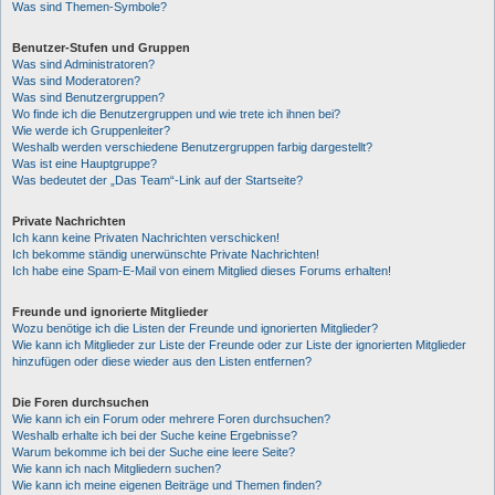
Was sind Themen-Symbole?
Benutzer-Stufen und Gruppen
Was sind Administratoren?
Was sind Moderatoren?
Was sind Benutzergruppen?
Wo finde ich die Benutzergruppen und wie trete ich ihnen bei?
Wie werde ich Gruppenleiter?
Weshalb werden verschiedene Benutzergruppen farbig dargestellt?
Was ist eine Hauptgruppe?
Was bedeutet der „Das Team“-Link auf der Startseite?
Private Nachrichten
Ich kann keine Privaten Nachrichten verschicken!
Ich bekomme ständig unerwünschte Private Nachrichten!
Ich habe eine Spam-E-Mail von einem Mitglied dieses Forums erhalten!
Freunde und ignorierte Mitglieder
Wozu benötige ich die Listen der Freunde und ignorierten Mitglieder?
Wie kann ich Mitglieder zur Liste der Freunde oder zur Liste der ignorierten Mitglieder
hinzufügen oder diese wieder aus den Listen entfernen?
Die Foren durchsuchen
Wie kann ich ein Forum oder mehrere Foren durchsuchen?
Weshalb erhalte ich bei der Suche keine Ergebnisse?
Warum bekomme ich bei der Suche eine leere Seite?
Wie kann ich nach Mitgliedern suchen?
Wie kann ich meine eigenen Beiträge und Themen finden?