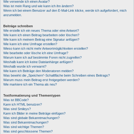
Wie verwende ich einen Avatar?
Was ist mein Rang und wie kann ich ihn ändern?
Wenn ich bei einem Benutzer auf den E-Mail-Link klicke, werde ich aufgefordert, mich
anzumelden.
Beiträge schreiben
Wie erstelle ich ein neues Thema oder eine Antwort?
Wie kann ich einen Beitrag bearbeiten oder löschen?
Wie kann ich meinem Beitrag eine Signatur anfügen?
Wie kann ich eine Umfrage erstellen?
Wieso kann ich nicht mehr Antwortmöglichkeiten erstellen?
Wie bearbeite oder lösche ich eine Umfrage?
Warum kann ich auf bestimmte Foren nicht zugreifen?
Weshalb kann ich keine Dateianhänge anfügen?
Weshalb wurde ich verwarnt?
Wie kann ich Beiträge den Moderatoren melden?
Was bewirkt die „Speichern“-Schaltfläche beim Schreiben eines Beitrags?
Warum muss mein Beitrag erst freigegeben werden?
Wie markiere ich ein Thema als neu?
Textformatierung und Thementypen
Was ist BBCode?
Kann ich HTML benutzen?
Was sind Smileys?
Kann ich Bilder in meine Beiträge einfügen?
Was sind globale Bekanntmachungen?
Was sind Bekanntmachungen?
Was sind wichtige Themen?
Was sind geschlossene Themen?