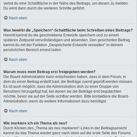
siehst du eine Schaltfläche in der Nähe des Beitrags, um diesen zu melden.
Du wirst dann durch die weiteren Schritte geführt.
Nach oben
Was bewirkt die „Speichern“-Schaltfläche beim Schreiben eines Beitrags?
Hiermit kannst du die geschriebene Entwürfe speichern und zu einem
späteren Zeitpunkt vervollständigen und absenden. Den gesicherten Beitrag
kannst du mit der Funktion „Gespeicherte Entwürfe verwalten“ in deinem
persönlichen Bereich erneut laden.
Nach oben
Warum muss mein Beitrag erst freigegeben werden?
Die Board-Administration kann entschieden haben, dass in dem Forum, in
dem du einen Beitrag erstellt hast, die Beiträge zuerst geprüft werden müssen.
Es ist auch möglich, dass die Administration dich zu einer Gruppe von
Benutzern hinzugefügt hat, bei denen sie die Beiträge erst begutachten
möchte, bevor sie auf der Seite sichtbar werden. Bitte kontaktiere die Board-
Administration, wenn du weitere Informationen dazu benötigst.
Nach oben
Wie markiere ich ein Thema als neu?
Durch Klicken des „Thema als neu markieren“-Links in der Beitragsansicht
kannst du das Thema wieder ganz nach oben auf die erste Seite des Forums