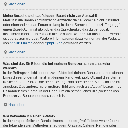
Nach oben
Meine Sprache steht auf diesem Board nicht zur Auswahl!
Meist hat die Board-Administration entweder deine Sprache nicht installiert
oder niemand hat das Forum bislang in deine Sprache übersetzt. Frage ggf.
einen Board-Administrator, ob er das Sprachpaket, das du benötigst,
installieren kann. Falls es noch nicht existiert, würden wir uns freuen, wenn du
es übersetzen würdest. Weitere Informationen dazu können auf der Website
von
phpBB Limited
oder auf
phpBB.de
gefunden werden.
Nach oben
Was sind das für Bilder, die bei meinem Benutzernamen angezeigt
werden?
In der Beitragsansicht können zwei Bilder bei deinem Benutzernamen stehen.
Eines dieser Bilder ist meist mit deinem Rang verknüpft: Oft sind dies Sterne,
Kästchen oder Punkte, die deine Beitragszahl oder deinen Status im Forum
angeben. Das andere, meist größere, Bild wird auch als „Avatar“ bezeichnet.
Es handelt sich hierbei in der Regel um ein persönliches Bild, welches von
Benutzer zu Benutzer unterschiedlich ist.
Nach oben
Wie verwende ich einen Avatar?
In deinem persönlichen Bereich kannst du unter „Profil“ einen Avatar über eine
der folgenden vier Methoden hinzufügen: Gravatar, Galerie, Remote oder