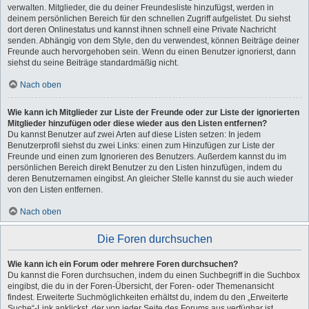
verwalten. Mitglieder, die du deiner Freundesliste hinzufügst, werden in
deinem persönlichen Bereich für den schnellen Zugriff aufgelistet. Du siehst
dort deren Onlinestatus und kannst ihnen schnell eine Private Nachricht
senden. Abhängig von dem Style, den du verwendest, können Beiträge deiner
Freunde auch hervorgehoben sein. Wenn du einen Benutzer ignorierst, dann
siehst du seine Beiträge standardmäßig nicht.
Nach oben
Wie kann ich Mitglieder zur Liste der Freunde oder zur Liste der ignorierten
Mitglieder hinzufügen oder diese wieder aus den Listen entfernen?
Du kannst Benutzer auf zwei Arten auf diese Listen setzen: In jedem
Benutzerprofil siehst du zwei Links: einen zum Hinzufügen zur Liste der
Freunde und einen zum Ignorieren des Benutzers. Außerdem kannst du im
persönlichen Bereich direkt Benutzer zu den Listen hinzufügen, indem du
deren Benutzernamen eingibst. An gleicher Stelle kannst du sie auch wieder
von den Listen entfernen.
Nach oben
Die Foren durchsuchen
Wie kann ich ein Forum oder mehrere Foren durchsuchen?
Du kannst die Foren durchsuchen, indem du einen Suchbegriff in die Suchbox
eingibst, die du in der Foren-Übersicht, der Foren- oder Themenansicht
findest. Erweiterte Suchmöglichkeiten erhältst du, indem du den „Erweiterte
Suche“-Link anklickst, der von jeder Seite des Forums aus verfügbar ist.