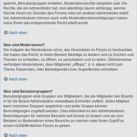
sperren, Benutzergruppen erstellen, Moderationsrechte vergeben usw. Die
Rechte, die ein Administrator hat, sind allerdings davon abhängig, welche
Rechte ihnen ein Gründer des Forums oder ein anderer Administrator erteilt
hat. Administratoren können auch volle Moderationsberechtigungen haben,
wenn ihnen das entsprechende Recht erteilt wurde.
Nach oben
Was sind Moderatoren?
Die Aufgabe der Moderatoren ist es, das Geschehen im Forum zu beobachten.
Sie haben das Recht, in ihrem Bereich Beiträge zu ändern und zu löschen und
Themen zu schließen, zu öffnen, zu verschieben und zu teilen. Üblicherweise
verhindern Moderatoren, dass Mitglieder „offtopic“, d. h. etwas nicht zum
Thema Passendes, oder Beleidigendes bzw. Angreifendes schreiben.
Nach oben
Was sind Benutzergruppen?
Benutzergruppen sind Gruppen von Mitgliedern, die die Mitglieder des Boards
in für die Board-Administration verwaltbare Einheiten aufteilt. Jedes Mitglied
kann mehreren Gruppen angehören und jeder Gruppe können
Berechtigungen zugeteilt werden. Dies erleichtert es den Administratoren,
Berechtigungen für mehrere Benutzer auf einmal zu ändern und sie zum
Beispiel zu Moderatoren eines Bereichs zu machen oder ihnen Zugriff zu
einem nichtöffentlichen Forum zu geben.
Nach oben