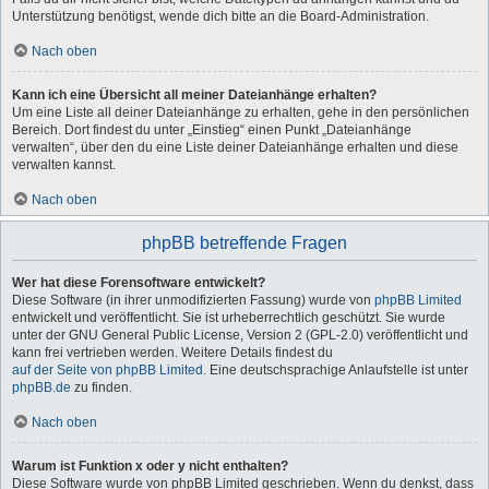
Unterstützung benötigst, wende dich bitte an die Board-Administration.
Nach oben
Kann ich eine Übersicht all meiner Dateianhänge erhalten?
Um eine Liste all deiner Dateianhänge zu erhalten, gehe in den persönlichen
Bereich. Dort findest du unter „Einstieg“ einen Punkt „Dateianhänge
verwalten“, über den du eine Liste deiner Dateianhänge erhalten und diese
verwalten kannst.
Nach oben
phpBB betreffende Fragen
Wer hat diese Forensoftware entwickelt?
Diese Software (in ihrer unmodifizierten Fassung) wurde von
phpBB Limited
entwickelt und veröffentlicht. Sie ist urheberrechtlich geschützt. Sie wurde
unter der GNU General Public License, Version 2 (GPL-2.0) veröffentlicht und
kann frei vertrieben werden. Weitere Details findest du
auf der Seite von phpBB Limited
. Eine deutschsprachige Anlaufstelle ist unter
phpBB.de
zu finden.
Nach oben
Warum ist Funktion x oder y nicht enthalten?
Diese Software wurde von phpBB Limited geschrieben. Wenn du denkst, dass