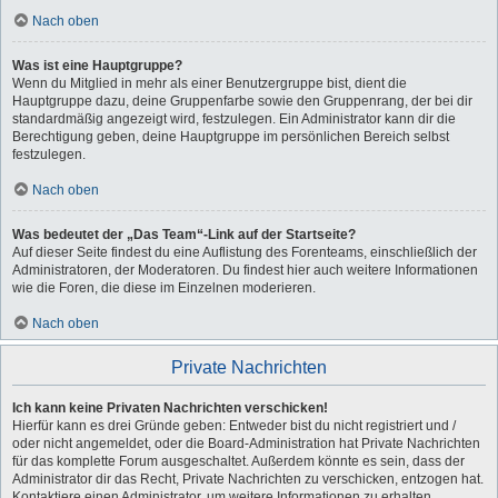
Nach oben
Was ist eine Hauptgruppe?
Wenn du Mitglied in mehr als einer Benutzergruppe bist, dient die
Hauptgruppe dazu, deine Gruppenfarbe sowie den Gruppenrang, der bei dir
standardmäßig angezeigt wird, festzulegen. Ein Administrator kann dir die
Berechtigung geben, deine Hauptgruppe im persönlichen Bereich selbst
festzulegen.
Nach oben
Was bedeutet der „Das Team“-Link auf der Startseite?
Auf dieser Seite findest du eine Auflistung des Forenteams, einschließlich der
Administratoren, der Moderatoren. Du findest hier auch weitere Informationen
wie die Foren, die diese im Einzelnen moderieren.
Nach oben
Private Nachrichten
Ich kann keine Privaten Nachrichten verschicken!
Hierfür kann es drei Gründe geben: Entweder bist du nicht registriert und /
oder nicht angemeldet, oder die Board-Administration hat Private Nachrichten
für das komplette Forum ausgeschaltet. Außerdem könnte es sein, dass der
Administrator dir das Recht, Private Nachrichten zu verschicken, entzogen hat.
Kontaktiere einen Administrator, um weitere Informationen zu erhalten.