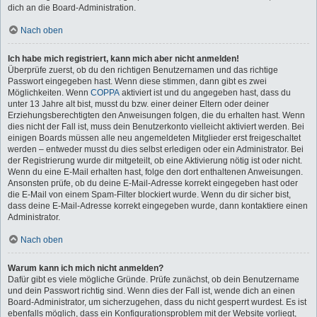
dich an die Board-Administration.
Nach oben
Ich habe mich registriert, kann mich aber nicht anmelden!
Überprüfe zuerst, ob du den richtigen Benutzernamen und das richtige
Passwort eingegeben hast. Wenn diese stimmen, dann gibt es zwei
Möglichkeiten. Wenn
COPPA
aktiviert ist und du angegeben hast, dass du
unter 13 Jahre alt bist, musst du bzw. einer deiner Eltern oder deiner
Erziehungsberechtigten den Anweisungen folgen, die du erhalten hast. Wenn
dies nicht der Fall ist, muss dein Benutzerkonto vielleicht aktiviert werden. Bei
einigen Boards müssen alle neu angemeldeten Mitglieder erst freigeschaltet
werden – entweder musst du dies selbst erledigen oder ein Administrator. Bei
der Registrierung wurde dir mitgeteilt, ob eine Aktivierung nötig ist oder nicht.
Wenn du eine E-Mail erhalten hast, folge den dort enthaltenen Anweisungen.
Ansonsten prüfe, ob du deine E-Mail-Adresse korrekt eingegeben hast oder
die E-Mail von einem Spam-Filter blockiert wurde. Wenn du dir sicher bist,
dass deine E-Mail-Adresse korrekt eingegeben wurde, dann kontaktiere einen
Administrator.
Nach oben
Warum kann ich mich nicht anmelden?
Dafür gibt es viele mögliche Gründe. Prüfe zunächst, ob dein Benutzername
und dein Passwort richtig sind. Wenn dies der Fall ist, wende dich an einen
Board-Administrator, um sicherzugehen, dass du nicht gesperrt wurdest. Es ist
ebenfalls möglich, dass ein Konfigurationsproblem mit der Website vorliegt,