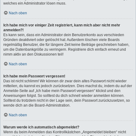
welches ein Administrator lösen muss.
Nach oben
Ich habe mich vor einiger Zeit registriert, kann mich aber nicht mehr
anmelden?!
Es kann sein, dass ein Administrator dein Benutzerkonto aus verschieden
Gründen deaktiviert oder gelöscht hat. Außerdem löschen viele Boards
regelmäßig Benutzer, die für längere Zeit keine Beiträge geschrieben haben,
um die Datenbankgröße zu verringern. Registriere dich einfach erneut und
nimm aktiv an den Diskussionen teil!
Nach oben
Ich habe mein Passwort vergessen!
Das ist nicht schlimm! Wir können dir zwar dein altes Passwort nicht wieder
mitteilen, du kannst es jedoch zurücksetzen. Dies machst du, indem du auf der
Anmelde-Seite auf „Ich habe mein Passwort vergessen“ klickst und den
Anweisungen folgst. So solltest du dich schnell wieder anmelden können.
Solltest du trotzdem nicht in der Lage sein, dein Passwort zurückzusetzen, so
wende dich an die Board-Administration.
Nach oben
Warum werde ich automatisch abgemeldet?
Wenn du beim Anmelden das Kontrollkästchen „Angemeldet bleiben“ nicht