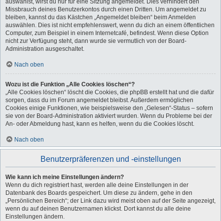
auswählst, wirst du nur für eine Sitzung angemeldet. Dies verhindert den
Missbrauch deines Benutzerkontos durch einen Dritten. Um angemeldet zu
bleiben, kannst du das Kästchen „Angemeldet bleiben“ beim Anmelden
auswählen. Dies ist nicht empfehlenswert, wenn du dich an einem öffentlichen
Computer, zum Beispiel in einem Internetcafé, befindest. Wenn diese Option
nicht zur Verfügung steht, dann wurde sie vermutlich von der Board-
Administration ausgeschaltet.
Nach oben
Wozu ist die Funktion „Alle Cookies löschen“?
„Alle Cookies löschen“ löscht die Cookies, die phpBB erstellt hat und die dafür
sorgen, dass du im Forum angemeldet bleibst. Außerdem ermöglichen
Cookies einige Funktionen, wie beispielsweise den „Gelesen“-Status – sofern
sie von der Board-Administration aktiviert wurden. Wenn du Probleme bei der
An- oder Abmeldung hast, kann es helfen, wenn du die Cookies löscht.
Nach oben
Benutzerpräferenzen und -einstellungen
Wie kann ich meine Einstellungen ändern?
Wenn du dich registriert hast, werden alle deine Einstellungen in der
Datenbank des Boards gespeichert. Um diese zu ändern, gehe in den
„Persönlichen Bereich“; der Link dazu wird meist oben auf der Seite angezeigt,
wenn du auf deinen Benutzernamen klickst. Dort kannst du alle deine
Einstellungen ändern.