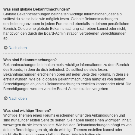
Was sind globale Bekanntmachungen?
Globale Bekanntmachungen beinhalten wichtige Informationen, deshalb
solltest du sie so bald wie möglich lesen. Globale Bekanntmachungen
erscheinen ganz oben in jedem Forum und ebenfalls in deinem persönlichen
Bereich. Ob du eine globale Bekanntmachung schreiben kannst oder nicht,
hängt von den durch die Board-Administration vergebenen Berechtigungen
ab.
Nach oben
Was sind Bekanntmachungen?
Bekanntmachungen beinhalten meist wichtige Informationen zu dem Bereich
des Boards, in dem du dich befindest. Du solltest sie stets lesen.
Bekanntmachungen erscheinen oben auf jeder Seite des Forums, in dem sie
erstellt wurden. Wie bei globalen Bekanntmachungen hängt es von deinen
Berechtigungen ab, ob du Bekanntmachungen erstellen kannst oder nicht. Die
Berechtigungen werden von der Board-Administration vergeben.
Nach oben
Was sind wichtige Themen?
Wichtige Themen eines Forums erscheinen unter den Ankündigungen und
sind nur auf der ersten Seite zu sehen. Sie haben meist einen wichtigen Inhalt,
weswegen du sie lesen solltest. Wie bei den Bekanntmachungen hängt es von
deinen Berechtigungen ab, ob du wichtige Themen erstellen kannst oder
nicht; die Berechtigungen stellt die Board-Administration ein.