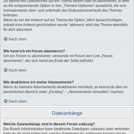
Du kannst ein Lesezeichen auf ein Thema setzen oder es abonnieren, in dem
du die entsprechende Option in den „Themen-Optionen“ auswählst, die sich
normalerweise ober- und unterhalb des Diskussionsverlaufs des Themas
befinden.
Wenn du bei der Antwort auf ein Thema die Option „Mich benachrichtigen,
sobald eine Antwort geschrieben wurde“ aktivierst, wird das Thema ebenfalls
für dich abonniert.
Nach oben
Wie kann ich ein Forum abonnieren?
Um ein Forum zu abonnieren, verwende im Forum den Link „Forum
abonnieren“, der sich meist am Ende der Seite befindet.
Nach oben
Wie deaktiviere ich meine Abonnements?
Wenn du mehrere Abonnements deaktivieren möchtest, so kannst du dies im
persönlichen Bereich unter „Einstieg“ – „Abonnements verwalten“ machen.
Nach oben
Dateianhänge
Welche Dateianhänge sind in diesem Forum zulässig?
Die Board-Administration kann bestimmte Dateitypen zulassen oder verbieten.
Falls du dir nicht sicher bist, welche Dateitypen du anhängen kannst und du