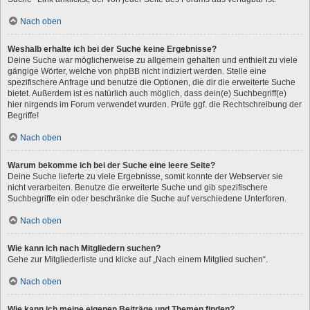
Nach oben
Weshalb erhalte ich bei der Suche keine Ergebnisse?
Deine Suche war möglicherweise zu allgemein gehalten und enthielt zu viele
gängige Wörter, welche von phpBB nicht indiziert werden. Stelle eine
spezifischere Anfrage und benutze die Optionen, die dir die erweiterte Suche
bietet. Außerdem ist es natürlich auch möglich, dass dein(e) Suchbegriff(e)
hier nirgends im Forum verwendet wurden. Prüfe ggf. die Rechtschreibung der
Begriffe!
Nach oben
Warum bekomme ich bei der Suche eine leere Seite?
Deine Suche lieferte zu viele Ergebnisse, somit konnte der Webserver sie
nicht verarbeiten. Benutze die erweiterte Suche und gib spezifischere
Suchbegriffe ein oder beschränke die Suche auf verschiedene Unterforen.
Nach oben
Wie kann ich nach Mitgliedern suchen?
Gehe zur Mitgliederliste und klicke auf „Nach einem Mitglied suchen“.
Nach oben
Wie kann ich meine eigenen Beiträge und Themen finden?