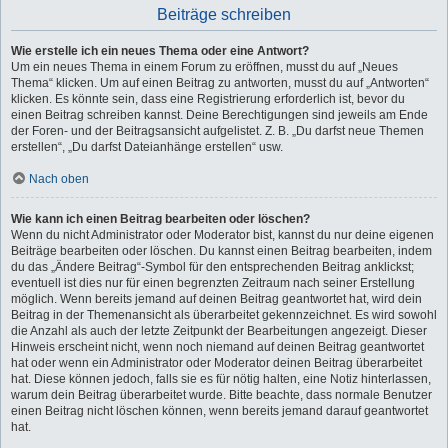
Beiträge schreiben
Wie erstelle ich ein neues Thema oder eine Antwort?
Um ein neues Thema in einem Forum zu eröffnen, musst du auf „Neues
Thema“ klicken. Um auf einen Beitrag zu antworten, musst du auf „Antworten“
klicken. Es könnte sein, dass eine Registrierung erforderlich ist, bevor du
einen Beitrag schreiben kannst. Deine Berechtigungen sind jeweils am Ende
der Foren- und der Beitragsansicht aufgelistet. Z. B. „Du darfst neue Themen
erstellen“, „Du darfst Dateianhänge erstellen“ usw.
Nach oben
Wie kann ich einen Beitrag bearbeiten oder löschen?
Wenn du nicht Administrator oder Moderator bist, kannst du nur deine eigenen
Beiträge bearbeiten oder löschen. Du kannst einen Beitrag bearbeiten, indem
du das „Ändere Beitrag“-Symbol für den entsprechenden Beitrag anklickst;
eventuell ist dies nur für einen begrenzten Zeitraum nach seiner Erstellung
möglich. Wenn bereits jemand auf deinen Beitrag geantwortet hat, wird dein
Beitrag in der Themenansicht als überarbeitet gekennzeichnet. Es wird sowohl
die Anzahl als auch der letzte Zeitpunkt der Bearbeitungen angezeigt. Dieser
Hinweis erscheint nicht, wenn noch niemand auf deinen Beitrag geantwortet
hat oder wenn ein Administrator oder Moderator deinen Beitrag überarbeitet
hat. Diese können jedoch, falls sie es für nötig halten, eine Notiz hinterlassen,
warum dein Beitrag überarbeitet wurde. Bitte beachte, dass normale Benutzer
einen Beitrag nicht löschen können, wenn bereits jemand darauf geantwortet
hat.