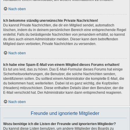
Nach oben
Ich bekomme ständig unerwünschte Private Nachrichten!
Du kannst Private Nachrichten, die dir ein Mitglied sendet, automatisch
löschen, indem du in deinem persönlichen Bereich eine entsprechende Regel
erstellst. Falls du belästigende Nachrichten von jemandem erhältst, so kannst
du dies auch einem Administrator melden. Dieser kann dem betreffenden
Mitglied dann verbieten, Private Nachrichten zu versenden.
Nach oben
Ich habe eine Spam-E-Mail von einem Mitglied dieses Forums erhalten!
Es tut uns leid, das zu hören. Das E-Mail-Formular dieses Forums hat einige
Sicherheitsvorkehrungen, die Benutzer, die solche Nachrichten senden,
identifizieren sollen. Du solltest einem Administrator die komplette E-Mail, die
du bekommen hast, weiterleiten. Dabei ist es ganz wichtig, die Kopfzeilen
(Headers) mitzuschicken. Diese enthalten Details über den Benutzer, der die
E-Mail verschickt hat. Der Administrator kann dann entsprechend reagieren.
Nach oben
Freunde und ignorierte Mitglieder
Wozu benötige ich die Listen der Freunde und ignorierten Mitglieder?
Du kannst diese Listen benutzen, um andere Mitglieder des Boards zu