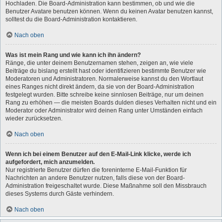
Hochladen. Die Board-Administration kann bestimmen, ob und wie die
Benutzer Avatare benutzen können. Wenn du keinen Avatar benutzen kannst,
solltest du die Board-Administration kontaktieren.
Nach oben
Was ist mein Rang und wie kann ich ihn ändern?
Ränge, die unter deinem Benutzernamen stehen, zeigen an, wie viele
Beiträge du bislang erstellt hast oder identifizieren bestimmte Benutzer wie
Moderatoren und Administratoren. Normalerweise kannst du den Wortlaut
eines Ranges nicht direkt ändern, da sie von der Board-Administration
festgelegt wurden. Bitte schreibe keine sinnlosen Beiträge, nur um deinen
Rang zu erhöhen — die meisten Boards dulden dieses Verhalten nicht und ein
Moderator oder Administrator wird deinen Rang unter Umständen einfach
wieder zurücksetzen.
Nach oben
Wenn ich bei einem Benutzer auf den E-Mail-Link klicke, werde ich
aufgefordert, mich anzumelden.
Nur registrierte Benutzer dürfen die foreninterne E-Mail-Funktion für
Nachrichten an andere Benutzer nutzen, falls diese von der Board-
Administration freigeschaltet wurde. Diese Maßnahme soll den Missbrauch
dieses Systems durch Gäste verhindern.
Nach oben