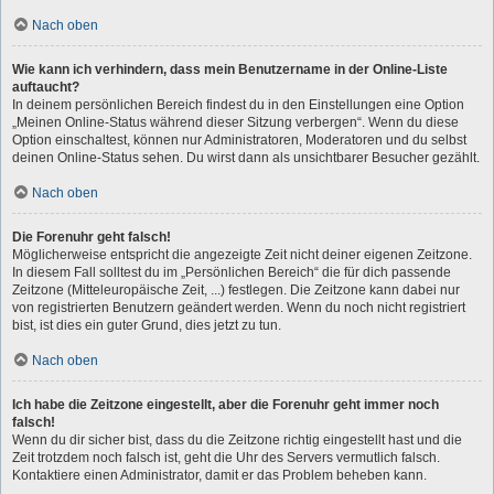
Nach oben
Wie kann ich verhindern, dass mein Benutzername in der Online-Liste
auftaucht?
In deinem persönlichen Bereich findest du in den Einstellungen eine Option
„Meinen Online-Status während dieser Sitzung verbergen“. Wenn du diese
Option einschaltest, können nur Administratoren, Moderatoren und du selbst
deinen Online-Status sehen. Du wirst dann als unsichtbarer Besucher gezählt.
Nach oben
Die Forenuhr geht falsch!
Möglicherweise entspricht die angezeigte Zeit nicht deiner eigenen Zeitzone.
In diesem Fall solltest du im „Persönlichen Bereich“ die für dich passende
Zeitzone (Mitteleuropäische Zeit, ...) festlegen. Die Zeitzone kann dabei nur
von registrierten Benutzern geändert werden. Wenn du noch nicht registriert
bist, ist dies ein guter Grund, dies jetzt zu tun.
Nach oben
Ich habe die Zeitzone eingestellt, aber die Forenuhr geht immer noch
falsch!
Wenn du dir sicher bist, dass du die Zeitzone richtig eingestellt hast und die
Zeit trotzdem noch falsch ist, geht die Uhr des Servers vermutlich falsch.
Kontaktiere einen Administrator, damit er das Problem beheben kann.