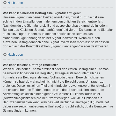
Nach oben
Wie kann ich meinem Beitrag eine Signatur anfügen?
Um eine Signatur an deinen Beitrag anzufügen, musst du zunächst eine
solche in den Einstellungen in deinem persönlichen Bereich entwerfen.
Nachdem du die Signatur erstellt und gespeichert hast, kannst du in jedem
Beitrag das Kästchen „Signatur anhängen“ aktivieren. Du kannst eine Signatur
auch hinzufügen, indem du in deinem persönlichen Bereich das
standardmäßige Anhängen deiner Signatur aktivierst. Wenn du einen
einzelnen Beitrag dennoch ohne Signatur verfassen möchtest, so kannst du
dort einfach das Kontrollkästchen „Signatur anhängen“ wieder deaktivieren.
Nach oben
Wie kann ich eine Umfrage erstellen?
Wenn du ein neues Thema eröffnest oder den ersten Beitrag eines Themas
bearbeitest, findest du ein Register „Umfrage erstellen“ unterhalb des
Formulars zur Beitragserstellung. Solltest du diesen Bereich nicht sehen
können, so hast du wahrscheinlich nicht die Berechtigung, Umfragen zu
erstellen. Du solltest einen Titel und mindestens zwei Antwortmöglichkeiten in
die entsprechenden Felder eingeben und dabei sicherstellen, dass jede
Antwortmöglichkeit in einer eigenen Zeile steht. Du kannst auch unter
„Auswahlmöglichkeiten pro Benutzer“ festlegen, wie viele Optionen ein
Benutzer auswählen kann, welches Zeitlimit für die Umfrage gilt (0 bedeutet
dabei eine zeitlich unbegrenzte Umfrage) und schließlich, ob die Benutzer ihre
Stimme ändern können.