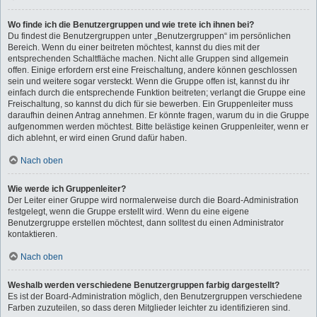
Wo finde ich die Benutzergruppen und wie trete ich ihnen bei?
Du findest die Benutzergruppen unter „Benutzergruppen“ im persönlichen
Bereich. Wenn du einer beitreten möchtest, kannst du dies mit der
entsprechenden Schaltfläche machen. Nicht alle Gruppen sind allgemein
offen. Einige erfordern erst eine Freischaltung, andere können geschlossen
sein und weitere sogar versteckt. Wenn die Gruppe offen ist, kannst du ihr
einfach durch die entsprechende Funktion beitreten; verlangt die Gruppe eine
Freischaltung, so kannst du dich für sie bewerben. Ein Gruppenleiter muss
daraufhin deinen Antrag annehmen. Er könnte fragen, warum du in die Gruppe
aufgenommen werden möchtest. Bitte belästige keinen Gruppenleiter, wenn er
dich ablehnt, er wird einen Grund dafür haben.
Nach oben
Wie werde ich Gruppenleiter?
Der Leiter einer Gruppe wird normalerweise durch die Board-Administration
festgelegt, wenn die Gruppe erstellt wird. Wenn du eine eigene
Benutzergruppe erstellen möchtest, dann solltest du einen Administrator
kontaktieren.
Nach oben
Weshalb werden verschiedene Benutzergruppen farbig dargestellt?
Es ist der Board-Administration möglich, den Benutzergruppen verschiedene
Farben zuzuteilen, so dass deren Mitglieder leichter zu identifizieren sind.