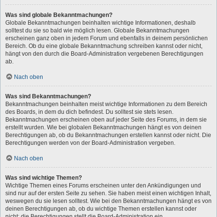
Was sind globale Bekanntmachungen?
Globale Bekanntmachungen beinhalten wichtige Informationen, deshalb
solltest du sie so bald wie möglich lesen. Globale Bekanntmachungen
erscheinen ganz oben in jedem Forum und ebenfalls in deinem persönlichen
Bereich. Ob du eine globale Bekanntmachung schreiben kannst oder nicht,
hängt von den durch die Board-Administration vergebenen Berechtigungen
ab.
Nach oben
Was sind Bekanntmachungen?
Bekanntmachungen beinhalten meist wichtige Informationen zu dem Bereich
des Boards, in dem du dich befindest. Du solltest sie stets lesen.
Bekanntmachungen erscheinen oben auf jeder Seite des Forums, in dem sie
erstellt wurden. Wie bei globalen Bekanntmachungen hängt es von deinen
Berechtigungen ab, ob du Bekanntmachungen erstellen kannst oder nicht. Die
Berechtigungen werden von der Board-Administration vergeben.
Nach oben
Was sind wichtige Themen?
Wichtige Themen eines Forums erscheinen unter den Ankündigungen und
sind nur auf der ersten Seite zu sehen. Sie haben meist einen wichtigen Inhalt,
weswegen du sie lesen solltest. Wie bei den Bekanntmachungen hängt es von
deinen Berechtigungen ab, ob du wichtige Themen erstellen kannst oder
nicht; die Berechtigungen stellt die Board-Administration ein.