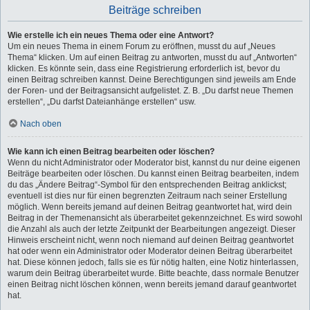
Beiträge schreiben
Wie erstelle ich ein neues Thema oder eine Antwort?
Um ein neues Thema in einem Forum zu eröffnen, musst du auf „Neues
Thema“ klicken. Um auf einen Beitrag zu antworten, musst du auf „Antworten“
klicken. Es könnte sein, dass eine Registrierung erforderlich ist, bevor du
einen Beitrag schreiben kannst. Deine Berechtigungen sind jeweils am Ende
der Foren- und der Beitragsansicht aufgelistet. Z. B. „Du darfst neue Themen
erstellen“, „Du darfst Dateianhänge erstellen“ usw.
Nach oben
Wie kann ich einen Beitrag bearbeiten oder löschen?
Wenn du nicht Administrator oder Moderator bist, kannst du nur deine eigenen
Beiträge bearbeiten oder löschen. Du kannst einen Beitrag bearbeiten, indem
du das „Ändere Beitrag“-Symbol für den entsprechenden Beitrag anklickst;
eventuell ist dies nur für einen begrenzten Zeitraum nach seiner Erstellung
möglich. Wenn bereits jemand auf deinen Beitrag geantwortet hat, wird dein
Beitrag in der Themenansicht als überarbeitet gekennzeichnet. Es wird sowohl
die Anzahl als auch der letzte Zeitpunkt der Bearbeitungen angezeigt. Dieser
Hinweis erscheint nicht, wenn noch niemand auf deinen Beitrag geantwortet
hat oder wenn ein Administrator oder Moderator deinen Beitrag überarbeitet
hat. Diese können jedoch, falls sie es für nötig halten, eine Notiz hinterlassen,
warum dein Beitrag überarbeitet wurde. Bitte beachte, dass normale Benutzer
einen Beitrag nicht löschen können, wenn bereits jemand darauf geantwortet
hat.