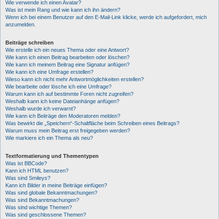
Wie verwende ich einen Avatar?
Was ist mein Rang und wie kann ich ihn ändern?
Wenn ich bei einem Benutzer auf den E-Mail-Link klicke, werde ich aufgefordert, mich
anzumelden.
Beiträge schreiben
Wie erstelle ich ein neues Thema oder eine Antwort?
Wie kann ich einen Beitrag bearbeiten oder löschen?
Wie kann ich meinem Beitrag eine Signatur anfügen?
Wie kann ich eine Umfrage erstellen?
Wieso kann ich nicht mehr Antwortmöglichkeiten erstellen?
Wie bearbeite oder lösche ich eine Umfrage?
Warum kann ich auf bestimmte Foren nicht zugreifen?
Weshalb kann ich keine Dateianhänge anfügen?
Weshalb wurde ich verwarnt?
Wie kann ich Beiträge den Moderatoren melden?
Was bewirkt die „Speichern“-Schaltfläche beim Schreiben eines Beitrags?
Warum muss mein Beitrag erst freigegeben werden?
Wie markiere ich ein Thema als neu?
Textformatierung und Thementypen
Was ist BBCode?
Kann ich HTML benutzen?
Was sind Smileys?
Kann ich Bilder in meine Beiträge einfügen?
Was sind globale Bekanntmachungen?
Was sind Bekanntmachungen?
Was sind wichtige Themen?
Was sind geschlossene Themen?