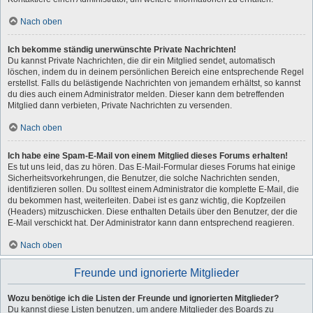
Nach oben
Ich bekomme ständig unerwünschte Private Nachrichten!
Du kannst Private Nachrichten, die dir ein Mitglied sendet, automatisch
löschen, indem du in deinem persönlichen Bereich eine entsprechende Regel
erstellst. Falls du belästigende Nachrichten von jemandem erhältst, so kannst
du dies auch einem Administrator melden. Dieser kann dem betreffenden
Mitglied dann verbieten, Private Nachrichten zu versenden.
Nach oben
Ich habe eine Spam-E-Mail von einem Mitglied dieses Forums erhalten!
Es tut uns leid, das zu hören. Das E-Mail-Formular dieses Forums hat einige
Sicherheitsvorkehrungen, die Benutzer, die solche Nachrichten senden,
identifizieren sollen. Du solltest einem Administrator die komplette E-Mail, die
du bekommen hast, weiterleiten. Dabei ist es ganz wichtig, die Kopfzeilen
(Headers) mitzuschicken. Diese enthalten Details über den Benutzer, der die
E-Mail verschickt hat. Der Administrator kann dann entsprechend reagieren.
Nach oben
Freunde und ignorierte Mitglieder
Wozu benötige ich die Listen der Freunde und ignorierten Mitglieder?
Du kannst diese Listen benutzen, um andere Mitglieder des Boards zu