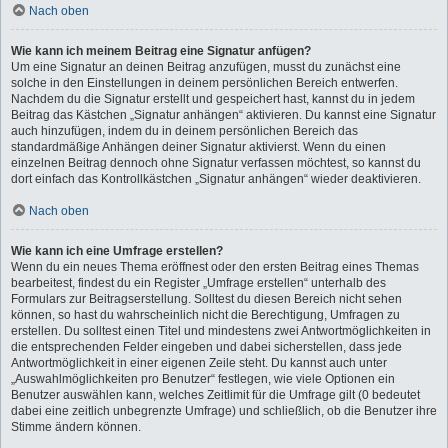
Nach oben
Wie kann ich meinem Beitrag eine Signatur anfügen?
Um eine Signatur an deinen Beitrag anzufügen, musst du zunächst eine
solche in den Einstellungen in deinem persönlichen Bereich entwerfen.
Nachdem du die Signatur erstellt und gespeichert hast, kannst du in jedem
Beitrag das Kästchen „Signatur anhängen“ aktivieren. Du kannst eine Signatur
auch hinzufügen, indem du in deinem persönlichen Bereich das
standardmäßige Anhängen deiner Signatur aktivierst. Wenn du einen
einzelnen Beitrag dennoch ohne Signatur verfassen möchtest, so kannst du
dort einfach das Kontrollkästchen „Signatur anhängen“ wieder deaktivieren.
Nach oben
Wie kann ich eine Umfrage erstellen?
Wenn du ein neues Thema eröffnest oder den ersten Beitrag eines Themas
bearbeitest, findest du ein Register „Umfrage erstellen“ unterhalb des
Formulars zur Beitragserstellung. Solltest du diesen Bereich nicht sehen
können, so hast du wahrscheinlich nicht die Berechtigung, Umfragen zu
erstellen. Du solltest einen Titel und mindestens zwei Antwortmöglichkeiten in
die entsprechenden Felder eingeben und dabei sicherstellen, dass jede
Antwortmöglichkeit in einer eigenen Zeile steht. Du kannst auch unter
„Auswahlmöglichkeiten pro Benutzer“ festlegen, wie viele Optionen ein
Benutzer auswählen kann, welches Zeitlimit für die Umfrage gilt (0 bedeutet
dabei eine zeitlich unbegrenzte Umfrage) und schließlich, ob die Benutzer ihre
Stimme ändern können.