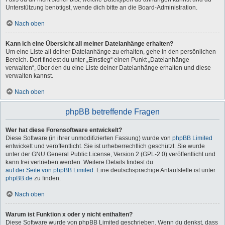
Unterstützung benötigst, wende dich bitte an die Board-Administration.
Nach oben
Kann ich eine Übersicht all meiner Dateianhänge erhalten?
Um eine Liste all deiner Dateianhänge zu erhalten, gehe in den persönlichen
Bereich. Dort findest du unter „Einstieg“ einen Punkt „Dateianhänge
verwalten“, über den du eine Liste deiner Dateianhänge erhalten und diese
verwalten kannst.
Nach oben
phpBB betreffende Fragen
Wer hat diese Forensoftware entwickelt?
Diese Software (in ihrer unmodifizierten Fassung) wurde von
phpBB Limited
entwickelt und veröffentlicht. Sie ist urheberrechtlich geschützt. Sie wurde
unter der GNU General Public License, Version 2 (GPL-2.0) veröffentlicht und
kann frei vertrieben werden. Weitere Details findest du
auf der Seite von phpBB Limited
. Eine deutschsprachige Anlaufstelle ist unter
phpBB.de
zu finden.
Nach oben
Warum ist Funktion x oder y nicht enthalten?
Diese Software wurde von phpBB Limited geschrieben. Wenn du denkst, dass