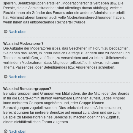
sperren, Benutzergruppen erstellen, Moderationsrechte vergeben usw. Die
Rechte, die ein Administrator hat, sind allerdings davon abhängig, welche
Rechte ihnen ein Gründer des Forums oder ein anderer Administrator erteilt
hat. Administratoren können auch volle Moderationsberechtigungen haben,
wenn ihnen das entsprechende Recht erteilt wurde.
Nach oben
Was sind Moderatoren?
Die Aufgabe der Moderatoren ist es, das Geschehen im Forum zu beobachten.
Sie haben das Recht, in ihrem Bereich Beiträge zu ändern und zu löschen und
Themen zu schließen, zu öffnen, zu verschieben und zu teilen. Üblicherweise
verhindern Moderatoren, dass Mitglieder „offtopic“, d. h. etwas nicht zum
Thema Passendes, oder Beleidigendes bzw. Angreifendes schreiben.
Nach oben
Was sind Benutzergruppen?
Benutzergruppen sind Gruppen von Mitgliedern, die die Mitglieder des Boards
in für die Board-Administration verwaltbare Einheiten aufteilt. Jedes Mitglied
kann mehreren Gruppen angehören und jeder Gruppe können
Berechtigungen zugeteilt werden. Dies erleichtert es den Administratoren,
Berechtigungen für mehrere Benutzer auf einmal zu ändern und sie zum
Beispiel zu Moderatoren eines Bereichs zu machen oder ihnen Zugriff zu
einem nichtöffentlichen Forum zu geben.
Nach oben