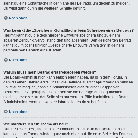
siehst du eine Schaltfläche in der Nähe des Beitrags, um diesen zu melden.
Du wirst dann durch die weiteren Schritte geführt.
Nach oben
Was bewirkt die „Speichern“-Schaltfläche beim Schreiben eines Beitrags?
Hiermit kannst du die geschriebene Entwürfe speichern und zu einem
späteren Zeitpunkt vervollständigen und absenden. Den gesicherten Beitrag
kannst du mit der Funktion „Gespeicherte Entwürfe verwalten“ in deinem
persönlichen Bereich erneut laden.
Nach oben
Warum muss mein Beitrag erst freigegeben werden?
Die Board-Administration kann entschieden haben, dass in dem Forum, in
dem du einen Beitrag erstellt hast, die Beiträge zuerst geprüft werden müssen.
Es ist auch möglich, dass die Administration dich zu einer Gruppe von
Benutzern hinzugefügt hat, bei denen sie die Beiträge erst begutachten
möchte, bevor sie auf der Seite sichtbar werden. Bitte kontaktiere die Board-
Administration, wenn du weitere Informationen dazu benötigst.
Nach oben
Wie markiere ich ein Thema als neu?
Durch Klicken des „Thema als neu markieren“-Links in der Beitragsansicht
kannst du das Thema wieder ganz nach oben auf die erste Seite des Forums