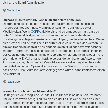
dich an die Board-Administration.
Nach oben
Ich habe mich registriert, kann mich aber nicht anmelden!
Überprüfe zuerst, ob du den richtigen Benutzernamen und das richtige
Passwort eingegeben hast. Wenn diese stimmen, dann gibt es zwei
Möglichkeiten. Wenn
COPPA
aktiviert ist und du angegeben hast, dass du
unter 13 Jahre alt bist, musst du bzw. einer deiner Eltern oder deiner
Erziehungsberechtigten den Anweisungen folgen, die du erhalten hast. Wenn
dies nicht der Fall ist, muss dein Benutzerkonto vielleicht aktiviert werden. Bei
einigen Boards müssen alle neu angemeldeten Mitglieder erst freigeschaltet
werden – entweder musst du dies selbst erledigen oder ein Administrator. Bei
der Registrierung wurde dir mitgeteilt, ob eine Aktivierung nötig ist oder nicht.
Wenn du eine E-Mail erhalten hast, folge den dort enthaltenen Anweisungen.
Ansonsten prüfe, ob du deine E-Mail-Adresse korrekt eingegeben hast oder
die E-Mail von einem Spam-Filter blockiert wurde. Wenn du dir sicher bist,
dass deine E-Mail-Adresse korrekt eingegeben wurde, dann kontaktiere einen
Administrator.
Nach oben
Warum kann ich mich nicht anmelden?
Dafür gibt es viele mögliche Gründe. Prüfe zunächst, ob dein Benutzername
und dein Passwort richtig sind. Wenn dies der Fall ist, wende dich an einen
Board-Administrator, um sicherzugehen, dass du nicht gesperrt wurdest. Es ist
ebenfalls möglich, dass ein Konfigurationsproblem mit der Website vorliegt,