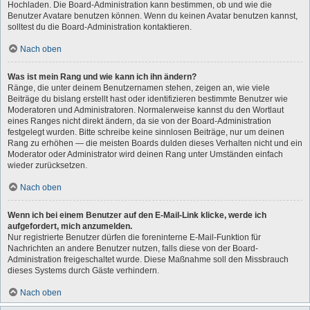
Hochladen. Die Board-Administration kann bestimmen, ob und wie die
Benutzer Avatare benutzen können. Wenn du keinen Avatar benutzen kannst,
solltest du die Board-Administration kontaktieren.
Nach oben
Was ist mein Rang und wie kann ich ihn ändern?
Ränge, die unter deinem Benutzernamen stehen, zeigen an, wie viele
Beiträge du bislang erstellt hast oder identifizieren bestimmte Benutzer wie
Moderatoren und Administratoren. Normalerweise kannst du den Wortlaut
eines Ranges nicht direkt ändern, da sie von der Board-Administration
festgelegt wurden. Bitte schreibe keine sinnlosen Beiträge, nur um deinen
Rang zu erhöhen — die meisten Boards dulden dieses Verhalten nicht und ein
Moderator oder Administrator wird deinen Rang unter Umständen einfach
wieder zurücksetzen.
Nach oben
Wenn ich bei einem Benutzer auf den E-Mail-Link klicke, werde ich
aufgefordert, mich anzumelden.
Nur registrierte Benutzer dürfen die foreninterne E-Mail-Funktion für
Nachrichten an andere Benutzer nutzen, falls diese von der Board-
Administration freigeschaltet wurde. Diese Maßnahme soll den Missbrauch
dieses Systems durch Gäste verhindern.
Nach oben