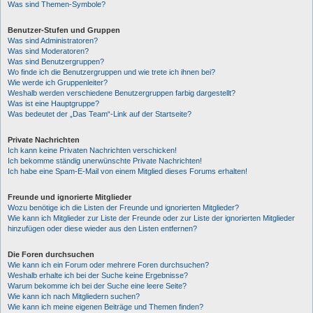
Was sind Themen-Symbole?
Benutzer-Stufen und Gruppen
Was sind Administratoren?
Was sind Moderatoren?
Was sind Benutzergruppen?
Wo finde ich die Benutzergruppen und wie trete ich ihnen bei?
Wie werde ich Gruppenleiter?
Weshalb werden verschiedene Benutzergruppen farbig dargestellt?
Was ist eine Hauptgruppe?
Was bedeutet der „Das Team“-Link auf der Startseite?
Private Nachrichten
Ich kann keine Privaten Nachrichten verschicken!
Ich bekomme ständig unerwünschte Private Nachrichten!
Ich habe eine Spam-E-Mail von einem Mitglied dieses Forums erhalten!
Freunde und ignorierte Mitglieder
Wozu benötige ich die Listen der Freunde und ignorierten Mitglieder?
Wie kann ich Mitglieder zur Liste der Freunde oder zur Liste der ignorierten Mitglieder
hinzufügen oder diese wieder aus den Listen entfernen?
Die Foren durchsuchen
Wie kann ich ein Forum oder mehrere Foren durchsuchen?
Weshalb erhalte ich bei der Suche keine Ergebnisse?
Warum bekomme ich bei der Suche eine leere Seite?
Wie kann ich nach Mitgliedern suchen?
Wie kann ich meine eigenen Beiträge und Themen finden?