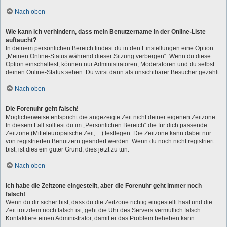
Nach oben
Wie kann ich verhindern, dass mein Benutzername in der Online-Liste
auftaucht?
In deinem persönlichen Bereich findest du in den Einstellungen eine Option
„Meinen Online-Status während dieser Sitzung verbergen“. Wenn du diese
Option einschaltest, können nur Administratoren, Moderatoren und du selbst
deinen Online-Status sehen. Du wirst dann als unsichtbarer Besucher gezählt.
Nach oben
Die Forenuhr geht falsch!
Möglicherweise entspricht die angezeigte Zeit nicht deiner eigenen Zeitzone.
In diesem Fall solltest du im „Persönlichen Bereich“ die für dich passende
Zeitzone (Mitteleuropäische Zeit, ...) festlegen. Die Zeitzone kann dabei nur
von registrierten Benutzern geändert werden. Wenn du noch nicht registriert
bist, ist dies ein guter Grund, dies jetzt zu tun.
Nach oben
Ich habe die Zeitzone eingestellt, aber die Forenuhr geht immer noch
falsch!
Wenn du dir sicher bist, dass du die Zeitzone richtig eingestellt hast und die
Zeit trotzdem noch falsch ist, geht die Uhr des Servers vermutlich falsch.
Kontaktiere einen Administrator, damit er das Problem beheben kann.