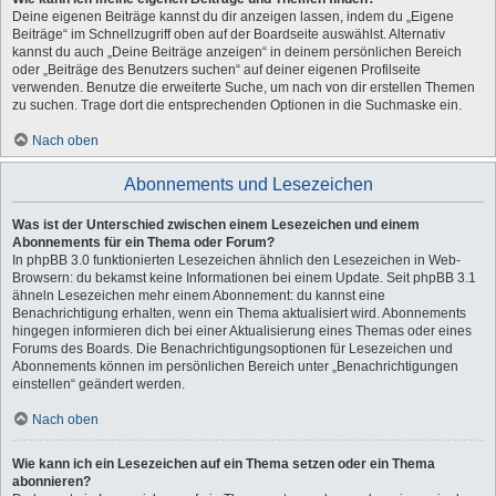
Deine eigenen Beiträge kannst du dir anzeigen lassen, indem du „Eigene
Beiträge“ im Schnellzugriff oben auf der Boardseite auswählst. Alternativ
kannst du auch „Deine Beiträge anzeigen“ in deinem persönlichen Bereich
oder „Beiträge des Benutzers suchen“ auf deiner eigenen Profilseite
verwenden. Benutze die erweiterte Suche, um nach von dir erstellen Themen
zu suchen. Trage dort die entsprechenden Optionen in die Suchmaske ein.
Nach oben
Abonnements und Lesezeichen
Was ist der Unterschied zwischen einem Lesezeichen und einem
Abonnements für ein Thema oder Forum?
In phpBB 3.0 funktionierten Lesezeichen ähnlich den Lesezeichen in Web-
Browsern: du bekamst keine Informationen bei einem Update. Seit phpBB 3.1
ähneln Lesezeichen mehr einem Abonnement: du kannst eine
Benachrichtigung erhalten, wenn ein Thema aktualisiert wird. Abonnements
hingegen informieren dich bei einer Aktualisierung eines Themas oder eines
Forums des Boards. Die Benachrichtigungsoptionen für Lesezeichen und
Abonnements können im persönlichen Bereich unter „Benachrichtigungen
einstellen“ geändert werden.
Nach oben
Wie kann ich ein Lesezeichen auf ein Thema setzen oder ein Thema
abonnieren?