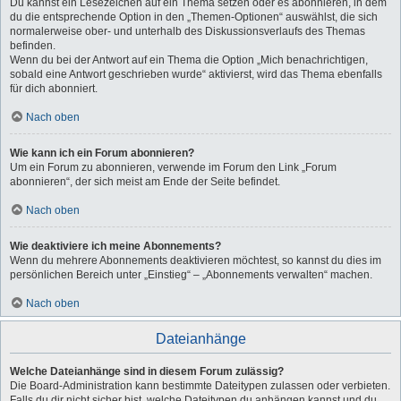
Du kannst ein Lesezeichen auf ein Thema setzen oder es abonnieren, in dem
du die entsprechende Option in den „Themen-Optionen“ auswählst, die sich
normalerweise ober- und unterhalb des Diskussionsverlaufs des Themas
befinden.
Wenn du bei der Antwort auf ein Thema die Option „Mich benachrichtigen,
sobald eine Antwort geschrieben wurde“ aktivierst, wird das Thema ebenfalls
für dich abonniert.
Nach oben
Wie kann ich ein Forum abonnieren?
Um ein Forum zu abonnieren, verwende im Forum den Link „Forum
abonnieren“, der sich meist am Ende der Seite befindet.
Nach oben
Wie deaktiviere ich meine Abonnements?
Wenn du mehrere Abonnements deaktivieren möchtest, so kannst du dies im
persönlichen Bereich unter „Einstieg“ – „Abonnements verwalten“ machen.
Nach oben
Dateianhänge
Welche Dateianhänge sind in diesem Forum zulässig?
Die Board-Administration kann bestimmte Dateitypen zulassen oder verbieten.
Falls du dir nicht sicher bist, welche Dateitypen du anhängen kannst und du