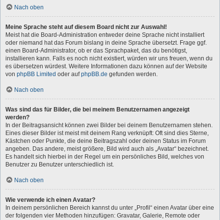
Nach oben
Meine Sprache steht auf diesem Board nicht zur Auswahl!
Meist hat die Board-Administration entweder deine Sprache nicht installiert
oder niemand hat das Forum bislang in deine Sprache übersetzt. Frage ggf.
einen Board-Administrator, ob er das Sprachpaket, das du benötigst,
installieren kann. Falls es noch nicht existiert, würden wir uns freuen, wenn du
es übersetzen würdest. Weitere Informationen dazu können auf der Website
von
phpBB Limited
oder auf
phpBB.de
gefunden werden.
Nach oben
Was sind das für Bilder, die bei meinem Benutzernamen angezeigt
werden?
In der Beitragsansicht können zwei Bilder bei deinem Benutzernamen stehen.
Eines dieser Bilder ist meist mit deinem Rang verknüpft: Oft sind dies Sterne,
Kästchen oder Punkte, die deine Beitragszahl oder deinen Status im Forum
angeben. Das andere, meist größere, Bild wird auch als „Avatar“ bezeichnet.
Es handelt sich hierbei in der Regel um ein persönliches Bild, welches von
Benutzer zu Benutzer unterschiedlich ist.
Nach oben
Wie verwende ich einen Avatar?
In deinem persönlichen Bereich kannst du unter „Profil“ einen Avatar über eine
der folgenden vier Methoden hinzufügen: Gravatar, Galerie, Remote oder