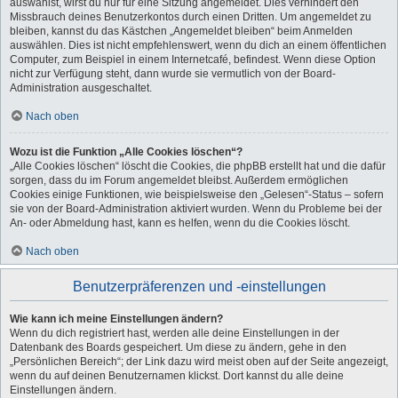
auswählst, wirst du nur für eine Sitzung angemeldet. Dies verhindert den
Missbrauch deines Benutzerkontos durch einen Dritten. Um angemeldet zu
bleiben, kannst du das Kästchen „Angemeldet bleiben“ beim Anmelden
auswählen. Dies ist nicht empfehlenswert, wenn du dich an einem öffentlichen
Computer, zum Beispiel in einem Internetcafé, befindest. Wenn diese Option
nicht zur Verfügung steht, dann wurde sie vermutlich von der Board-
Administration ausgeschaltet.
Nach oben
Wozu ist die Funktion „Alle Cookies löschen“?
„Alle Cookies löschen“ löscht die Cookies, die phpBB erstellt hat und die dafür
sorgen, dass du im Forum angemeldet bleibst. Außerdem ermöglichen
Cookies einige Funktionen, wie beispielsweise den „Gelesen“-Status – sofern
sie von der Board-Administration aktiviert wurden. Wenn du Probleme bei der
An- oder Abmeldung hast, kann es helfen, wenn du die Cookies löscht.
Nach oben
Benutzerpräferenzen und -einstellungen
Wie kann ich meine Einstellungen ändern?
Wenn du dich registriert hast, werden alle deine Einstellungen in der
Datenbank des Boards gespeichert. Um diese zu ändern, gehe in den
„Persönlichen Bereich“; der Link dazu wird meist oben auf der Seite angezeigt,
wenn du auf deinen Benutzernamen klickst. Dort kannst du alle deine
Einstellungen ändern.