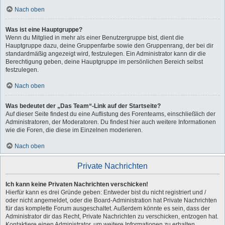
Nach oben
Was ist eine Hauptgruppe?
Wenn du Mitglied in mehr als einer Benutzergruppe bist, dient die
Hauptgruppe dazu, deine Gruppenfarbe sowie den Gruppenrang, der bei dir
standardmäßig angezeigt wird, festzulegen. Ein Administrator kann dir die
Berechtigung geben, deine Hauptgruppe im persönlichen Bereich selbst
festzulegen.
Nach oben
Was bedeutet der „Das Team“-Link auf der Startseite?
Auf dieser Seite findest du eine Auflistung des Forenteams, einschließlich der
Administratoren, der Moderatoren. Du findest hier auch weitere Informationen
wie die Foren, die diese im Einzelnen moderieren.
Nach oben
Private Nachrichten
Ich kann keine Privaten Nachrichten verschicken!
Hierfür kann es drei Gründe geben: Entweder bist du nicht registriert und /
oder nicht angemeldet, oder die Board-Administration hat Private Nachrichten
für das komplette Forum ausgeschaltet. Außerdem könnte es sein, dass der
Administrator dir das Recht, Private Nachrichten zu verschicken, entzogen hat.
Kontaktiere einen Administrator, um weitere Informationen zu erhalten.