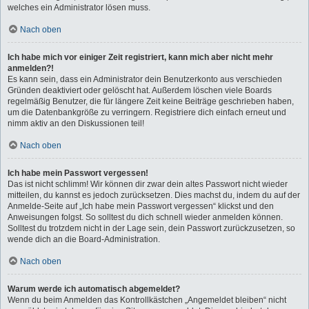
welches ein Administrator lösen muss.
Nach oben
Ich habe mich vor einiger Zeit registriert, kann mich aber nicht mehr
anmelden?!
Es kann sein, dass ein Administrator dein Benutzerkonto aus verschieden
Gründen deaktiviert oder gelöscht hat. Außerdem löschen viele Boards
regelmäßig Benutzer, die für längere Zeit keine Beiträge geschrieben haben,
um die Datenbankgröße zu verringern. Registriere dich einfach erneut und
nimm aktiv an den Diskussionen teil!
Nach oben
Ich habe mein Passwort vergessen!
Das ist nicht schlimm! Wir können dir zwar dein altes Passwort nicht wieder
mitteilen, du kannst es jedoch zurücksetzen. Dies machst du, indem du auf der
Anmelde-Seite auf „Ich habe mein Passwort vergessen“ klickst und den
Anweisungen folgst. So solltest du dich schnell wieder anmelden können.
Solltest du trotzdem nicht in der Lage sein, dein Passwort zurückzusetzen, so
wende dich an die Board-Administration.
Nach oben
Warum werde ich automatisch abgemeldet?
Wenn du beim Anmelden das Kontrollkästchen „Angemeldet bleiben“ nicht