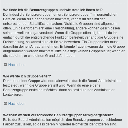
Wo finde ich die Benutzergruppen und wie trete ich ihnen bei?
Du findest die Benutzergruppen unter „Benutzergruppen“ im persönlichen
Bereich. Wenn du einer beitreten möchtest, kannst du dies mit der
entsprechenden Schaltfläche machen. Nicht alle Gruppen sind allgemein
offen. Einige erfordern erst eine Freischaltung, andere können geschlossen
sein und weitere sogar versteckt. Wenn die Gruppe offen ist, kannst du ihr
einfach durch die entsprechende Funktion beitreten; verlangt die Gruppe eine
Freischaltung, so kannst du dich für sie bewerben. Ein Gruppenleiter muss
daraufhin deinen Antrag annehmen. Er könnte fragen, warum du in die Gruppe
aufgenommen werden möchtest. Bitte belästige keinen Gruppenleiter, wenn er
dich ablehnt, er wird einen Grund dafür haben.
Nach oben
Wie werde ich Gruppenleiter?
Der Leiter einer Gruppe wird normalerweise durch die Board-Administration
festgelegt, wenn die Gruppe erstellt wird. Wenn du eine eigene
Benutzergruppe erstellen möchtest, dann solltest du einen Administrator
kontaktieren.
Nach oben
Weshalb werden verschiedene Benutzergruppen farbig dargestellt?
Es ist der Board-Administration möglich, den Benutzergruppen verschiedene
Farben zuzuteilen, so dass deren Mitglieder leichter zu identifizieren sind.