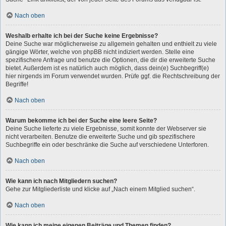
Nach oben
Weshalb erhalte ich bei der Suche keine Ergebnisse?
Deine Suche war möglicherweise zu allgemein gehalten und enthielt zu viele
gängige Wörter, welche von phpBB nicht indiziert werden. Stelle eine
spezifischere Anfrage und benutze die Optionen, die dir die erweiterte Suche
bietet. Außerdem ist es natürlich auch möglich, dass dein(e) Suchbegriff(e)
hier nirgends im Forum verwendet wurden. Prüfe ggf. die Rechtschreibung der
Begriffe!
Nach oben
Warum bekomme ich bei der Suche eine leere Seite?
Deine Suche lieferte zu viele Ergebnisse, somit konnte der Webserver sie
nicht verarbeiten. Benutze die erweiterte Suche und gib spezifischere
Suchbegriffe ein oder beschränke die Suche auf verschiedene Unterforen.
Nach oben
Wie kann ich nach Mitgliedern suchen?
Gehe zur Mitgliederliste und klicke auf „Nach einem Mitglied suchen“.
Nach oben
Wie kann ich meine eigenen Beiträge und Themen finden?