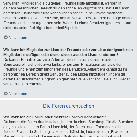
verwalten. Mitglieder, die du deiner Freundesliste hinzufügst, werden in
deinem persönlichen Bereich für den schnellen Zugriff aufgelistet. Du siehst
dort deren Onlinestatus und kannst ihnen schnell eine Private Nachricht
senden. Abhängig von dem Style, den du verwendest, können Beiträge deiner
Freunde auch hervorgehoben sein. Wenn du einen Benutzer ignorierst, dann
siehst du seine Beiträge standardmäßig nicht.
Nach oben
Wie kann ich Mitglieder zur Liste der Freunde oder zur Liste der ignorierten
Mitglieder hinzufügen oder diese wieder aus den Listen entfernen?
Du kannst Benutzer auf zwei Arten auf diese Listen setzen: In jedem
Benutzerprofil siehst du zwei Links: einen zum Hinzufügen zur Liste der
Freunde und einen zum Ignorieren des Benutzers. Außerdem kannst du im
persönlichen Bereich direkt Benutzer zu den Listen hinzufügen, indem du
deren Benutzernamen eingibst. An gleicher Stelle kannst du sie auch wieder
von den Listen entfernen.
Nach oben
Die Foren durchsuchen
Wie kann ich ein Forum oder mehrere Foren durchsuchen?
Du kannst die Foren durchsuchen, indem du einen Suchbegriff in die Suchbox
eingibst, die du in der Foren-Übersicht, der Foren- oder Themenansicht
findest. Erweiterte Suchmöglichkeiten erhältst du, indem du den „Erweiterte
Suche“-Link anklickst, der von jeder Seite des Forums aus verfügbar ist.