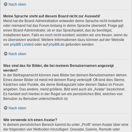
Nach oben
Meine Sprache steht auf diesem Board nicht zur Auswahl!
Meist hat die Board-Administration entweder deine Sprache nicht installiert
oder niemand hat das Forum bislang in deine Sprache übersetzt. Frage ggf.
einen Board-Administrator, ob er das Sprachpaket, das du benötigst,
installieren kann. Falls es noch nicht existiert, würden wir uns freuen, wenn du
es übersetzen würdest. Weitere Informationen dazu können auf der Website
von
phpBB Limited
oder auf
phpBB.de
gefunden werden.
Nach oben
Was sind das für Bilder, die bei meinem Benutzernamen angezeigt
werden?
In der Beitragsansicht können zwei Bilder bei deinem Benutzernamen stehen.
Eines dieser Bilder ist meist mit deinem Rang verknüpft: Oft sind dies Sterne,
Kästchen oder Punkte, die deine Beitragszahl oder deinen Status im Forum
angeben. Das andere, meist größere, Bild wird auch als „Avatar“ bezeichnet.
Es handelt sich hierbei in der Regel um ein persönliches Bild, welches von
Benutzer zu Benutzer unterschiedlich ist.
Nach oben
Wie verwende ich einen Avatar?
In deinem persönlichen Bereich kannst du unter „Profil“ einen Avatar über eine
der folgenden vier Methoden hinzufügen: Gravatar, Galerie, Remote oder