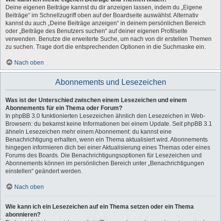
Deine eigenen Beiträge kannst du dir anzeigen lassen, indem du „Eigene
Beiträge“ im Schnellzugriff oben auf der Boardseite auswählst. Alternativ
kannst du auch „Deine Beiträge anzeigen“ in deinem persönlichen Bereich
oder „Beiträge des Benutzers suchen“ auf deiner eigenen Profilseite
verwenden. Benutze die erweiterte Suche, um nach von dir erstellen Themen
zu suchen. Trage dort die entsprechenden Optionen in die Suchmaske ein.
Nach oben
Abonnements und Lesezeichen
Was ist der Unterschied zwischen einem Lesezeichen und einem
Abonnements für ein Thema oder Forum?
In phpBB 3.0 funktionierten Lesezeichen ähnlich den Lesezeichen in Web-
Browsern: du bekamst keine Informationen bei einem Update. Seit phpBB 3.1
ähneln Lesezeichen mehr einem Abonnement: du kannst eine
Benachrichtigung erhalten, wenn ein Thema aktualisiert wird. Abonnements
hingegen informieren dich bei einer Aktualisierung eines Themas oder eines
Forums des Boards. Die Benachrichtigungsoptionen für Lesezeichen und
Abonnements können im persönlichen Bereich unter „Benachrichtigungen
einstellen“ geändert werden.
Nach oben
Wie kann ich ein Lesezeichen auf ein Thema setzen oder ein Thema
abonnieren?