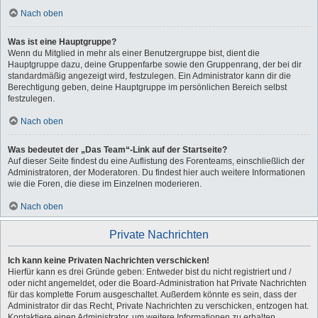
Nach oben
Was ist eine Hauptgruppe?
Wenn du Mitglied in mehr als einer Benutzergruppe bist, dient die
Hauptgruppe dazu, deine Gruppenfarbe sowie den Gruppenrang, der bei dir
standardmäßig angezeigt wird, festzulegen. Ein Administrator kann dir die
Berechtigung geben, deine Hauptgruppe im persönlichen Bereich selbst
festzulegen.
Nach oben
Was bedeutet der „Das Team“-Link auf der Startseite?
Auf dieser Seite findest du eine Auflistung des Forenteams, einschließlich der
Administratoren, der Moderatoren. Du findest hier auch weitere Informationen
wie die Foren, die diese im Einzelnen moderieren.
Nach oben
Private Nachrichten
Ich kann keine Privaten Nachrichten verschicken!
Hierfür kann es drei Gründe geben: Entweder bist du nicht registriert und /
oder nicht angemeldet, oder die Board-Administration hat Private Nachrichten
für das komplette Forum ausgeschaltet. Außerdem könnte es sein, dass der
Administrator dir das Recht, Private Nachrichten zu verschicken, entzogen hat.
Kontaktiere einen Administrator, um weitere Informationen zu erhalten.