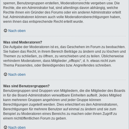
sperren, Benutzergruppen erstellen, Moderationsrechte vergeben usw. Die
Rechte, die ein Administrator hat, sind allerdings davon abhängig, welche
Rechte ihnen ein Gründer des Forums oder ein anderer Administrator erteilt
hat. Administratoren können auch volle Moderationsberechtigungen haben,
wenn ihnen das entsprechende Recht erteilt wurde.
Nach oben
Was sind Moderatoren?
Die Aufgabe der Moderatoren ist es, das Geschehen im Forum zu beobachten.
Sie haben das Recht, in ihrem Bereich Beiträge zu ändern und zu löschen und
Themen zu schließen, zu öffnen, zu verschieben und zu teilen. Üblicherweise
verhindern Moderatoren, dass Mitglieder „offtopic“, d. h. etwas nicht zum
Thema Passendes, oder Beleidigendes bzw. Angreifendes schreiben.
Nach oben
Was sind Benutzergruppen?
Benutzergruppen sind Gruppen von Mitgliedern, die die Mitglieder des Boards
in für die Board-Administration verwaltbare Einheiten aufteilt. Jedes Mitglied
kann mehreren Gruppen angehören und jeder Gruppe können
Berechtigungen zugeteilt werden. Dies erleichtert es den Administratoren,
Berechtigungen für mehrere Benutzer auf einmal zu ändern und sie zum
Beispiel zu Moderatoren eines Bereichs zu machen oder ihnen Zugriff zu
einem nichtöffentlichen Forum zu geben.
Nach oben