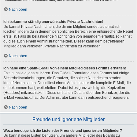
Nach oben
Ich bekomme ständig unerwünschte Private Nachrichten!
Du kannst Private Nachrichten, die dir ein Mitglied sendet, automatisch
löschen, indem du in deinem persönlichen Bereich eine entsprechende Regel
erstellst. Falls du belästigende Nachrichten von jemandem erhältst, so kannst
du dies auch einem Administrator melden. Dieser kann dem betreffenden
Mitglied dann verbieten, Private Nachrichten zu versenden.
Nach oben
Ich habe eine Spam-E-Mail von einem Mitglied dieses Forums erhalten!
Es tut uns leid, das zu hören. Das E-Mail-Formular dieses Forums hat einige
Sicherheitsvorkehrungen, die Benutzer, die solche Nachrichten senden,
identifizieren sollen. Du solltest einem Administrator die komplette E-Mail, die
du bekommen hast, weiterleiten. Dabei ist es ganz wichtig, die Kopfzeilen
(Headers) mitzuschicken. Diese enthalten Details über den Benutzer, der die
E-Mail verschickt hat. Der Administrator kann dann entsprechend reagieren.
Nach oben
Freunde und ignorierte Mitglieder
Wozu benötige ich die Listen der Freunde und ignorierten Mitglieder?
Du kannst diese Listen benutzen, um andere Mitglieder des Boards zu