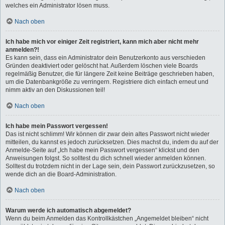
welches ein Administrator lösen muss.
Nach oben
Ich habe mich vor einiger Zeit registriert, kann mich aber nicht mehr
anmelden?!
Es kann sein, dass ein Administrator dein Benutzerkonto aus verschieden
Gründen deaktiviert oder gelöscht hat. Außerdem löschen viele Boards
regelmäßig Benutzer, die für längere Zeit keine Beiträge geschrieben haben,
um die Datenbankgröße zu verringern. Registriere dich einfach erneut und
nimm aktiv an den Diskussionen teil!
Nach oben
Ich habe mein Passwort vergessen!
Das ist nicht schlimm! Wir können dir zwar dein altes Passwort nicht wieder
mitteilen, du kannst es jedoch zurücksetzen. Dies machst du, indem du auf der
Anmelde-Seite auf „Ich habe mein Passwort vergessen“ klickst und den
Anweisungen folgst. So solltest du dich schnell wieder anmelden können.
Solltest du trotzdem nicht in der Lage sein, dein Passwort zurückzusetzen, so
wende dich an die Board-Administration.
Nach oben
Warum werde ich automatisch abgemeldet?
Wenn du beim Anmelden das Kontrollkästchen „Angemeldet bleiben“ nicht