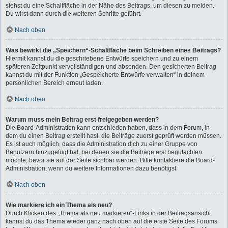
siehst du eine Schaltfläche in der Nähe des Beitrags, um diesen zu melden.
Du wirst dann durch die weiteren Schritte geführt.
Nach oben
Was bewirkt die „Speichern“-Schaltfläche beim Schreiben eines Beitrags?
Hiermit kannst du die geschriebene Entwürfe speichern und zu einem
späteren Zeitpunkt vervollständigen und absenden. Den gesicherten Beitrag
kannst du mit der Funktion „Gespeicherte Entwürfe verwalten“ in deinem
persönlichen Bereich erneut laden.
Nach oben
Warum muss mein Beitrag erst freigegeben werden?
Die Board-Administration kann entschieden haben, dass in dem Forum, in
dem du einen Beitrag erstellt hast, die Beiträge zuerst geprüft werden müssen.
Es ist auch möglich, dass die Administration dich zu einer Gruppe von
Benutzern hinzugefügt hat, bei denen sie die Beiträge erst begutachten
möchte, bevor sie auf der Seite sichtbar werden. Bitte kontaktiere die Board-
Administration, wenn du weitere Informationen dazu benötigst.
Nach oben
Wie markiere ich ein Thema als neu?
Durch Klicken des „Thema als neu markieren“-Links in der Beitragsansicht
kannst du das Thema wieder ganz nach oben auf die erste Seite des Forums