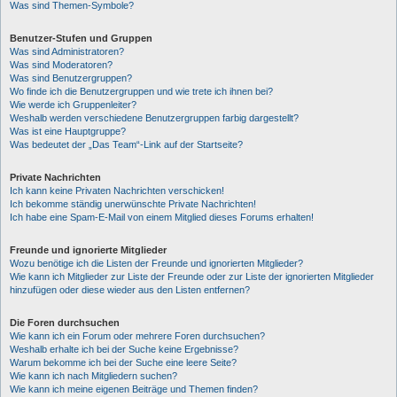
Was sind Themen-Symbole?
Benutzer-Stufen und Gruppen
Was sind Administratoren?
Was sind Moderatoren?
Was sind Benutzergruppen?
Wo finde ich die Benutzergruppen und wie trete ich ihnen bei?
Wie werde ich Gruppenleiter?
Weshalb werden verschiedene Benutzergruppen farbig dargestellt?
Was ist eine Hauptgruppe?
Was bedeutet der „Das Team“-Link auf der Startseite?
Private Nachrichten
Ich kann keine Privaten Nachrichten verschicken!
Ich bekomme ständig unerwünschte Private Nachrichten!
Ich habe eine Spam-E-Mail von einem Mitglied dieses Forums erhalten!
Freunde und ignorierte Mitglieder
Wozu benötige ich die Listen der Freunde und ignorierten Mitglieder?
Wie kann ich Mitglieder zur Liste der Freunde oder zur Liste der ignorierten Mitglieder
hinzufügen oder diese wieder aus den Listen entfernen?
Die Foren durchsuchen
Wie kann ich ein Forum oder mehrere Foren durchsuchen?
Weshalb erhalte ich bei der Suche keine Ergebnisse?
Warum bekomme ich bei der Suche eine leere Seite?
Wie kann ich nach Mitgliedern suchen?
Wie kann ich meine eigenen Beiträge und Themen finden?