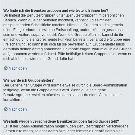
Wo finde ich die Benutzergruppen und wie trete ich ihnen bei?
Du findest die Benutzergruppen unter „Benutzergruppen“ im persönlichen
Bereich. Wenn du einer beitreten möchtest, kannst du dies mit der
entsprechenden Schaltfläche machen. Nicht alle Gruppen sind allgemein
offen. Einige erfordern erst eine Freischaltung, andere können geschlossen
sein und weitere sogar versteckt. Wenn die Gruppe offen ist, kannst du ihr
einfach durch die entsprechende Funktion beitreten; verlangt die Gruppe eine
Freischaltung, so kannst du dich für sie bewerben. Ein Gruppenleiter muss
daraufhin deinen Antrag annehmen. Er könnte fragen, warum du in die Gruppe
aufgenommen werden möchtest. Bitte belästige keinen Gruppenleiter, wenn er
dich ablehnt, er wird einen Grund dafür haben.
Nach oben
Wie werde ich Gruppenleiter?
Der Leiter einer Gruppe wird normalerweise durch die Board-Administration
festgelegt, wenn die Gruppe erstellt wird. Wenn du eine eigene
Benutzergruppe erstellen möchtest, dann solltest du einen Administrator
kontaktieren.
Nach oben
Weshalb werden verschiedene Benutzergruppen farbig dargestellt?
Es ist der Board-Administration möglich, den Benutzergruppen verschiedene
Farben zuzuteilen, so dass deren Mitglieder leichter zu identifizieren sind.