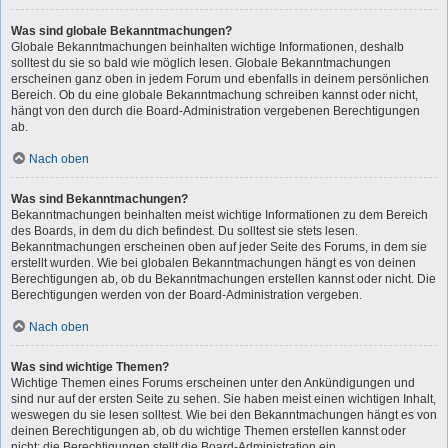
Was sind globale Bekanntmachungen?
Globale Bekanntmachungen beinhalten wichtige Informationen, deshalb
solltest du sie so bald wie möglich lesen. Globale Bekanntmachungen
erscheinen ganz oben in jedem Forum und ebenfalls in deinem persönlichen
Bereich. Ob du eine globale Bekanntmachung schreiben kannst oder nicht,
hängt von den durch die Board-Administration vergebenen Berechtigungen
ab.
Nach oben
Was sind Bekanntmachungen?
Bekanntmachungen beinhalten meist wichtige Informationen zu dem Bereich
des Boards, in dem du dich befindest. Du solltest sie stets lesen.
Bekanntmachungen erscheinen oben auf jeder Seite des Forums, in dem sie
erstellt wurden. Wie bei globalen Bekanntmachungen hängt es von deinen
Berechtigungen ab, ob du Bekanntmachungen erstellen kannst oder nicht. Die
Berechtigungen werden von der Board-Administration vergeben.
Nach oben
Was sind wichtige Themen?
Wichtige Themen eines Forums erscheinen unter den Ankündigungen und
sind nur auf der ersten Seite zu sehen. Sie haben meist einen wichtigen Inhalt,
weswegen du sie lesen solltest. Wie bei den Bekanntmachungen hängt es von
deinen Berechtigungen ab, ob du wichtige Themen erstellen kannst oder
nicht; die Berechtigungen stellt die Board-Administration ein.