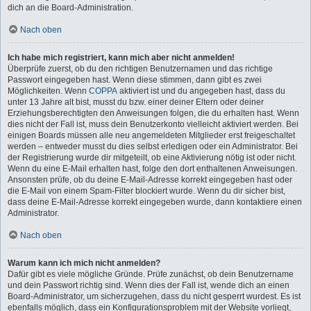
dich an die Board-Administration.
Nach oben
Ich habe mich registriert, kann mich aber nicht anmelden!
Überprüfe zuerst, ob du den richtigen Benutzernamen und das richtige
Passwort eingegeben hast. Wenn diese stimmen, dann gibt es zwei
Möglichkeiten. Wenn
COPPA
aktiviert ist und du angegeben hast, dass du
unter 13 Jahre alt bist, musst du bzw. einer deiner Eltern oder deiner
Erziehungsberechtigten den Anweisungen folgen, die du erhalten hast. Wenn
dies nicht der Fall ist, muss dein Benutzerkonto vielleicht aktiviert werden. Bei
einigen Boards müssen alle neu angemeldeten Mitglieder erst freigeschaltet
werden – entweder musst du dies selbst erledigen oder ein Administrator. Bei
der Registrierung wurde dir mitgeteilt, ob eine Aktivierung nötig ist oder nicht.
Wenn du eine E-Mail erhalten hast, folge den dort enthaltenen Anweisungen.
Ansonsten prüfe, ob du deine E-Mail-Adresse korrekt eingegeben hast oder
die E-Mail von einem Spam-Filter blockiert wurde. Wenn du dir sicher bist,
dass deine E-Mail-Adresse korrekt eingegeben wurde, dann kontaktiere einen
Administrator.
Nach oben
Warum kann ich mich nicht anmelden?
Dafür gibt es viele mögliche Gründe. Prüfe zunächst, ob dein Benutzername
und dein Passwort richtig sind. Wenn dies der Fall ist, wende dich an einen
Board-Administrator, um sicherzugehen, dass du nicht gesperrt wurdest. Es ist
ebenfalls möglich, dass ein Konfigurationsproblem mit der Website vorliegt,