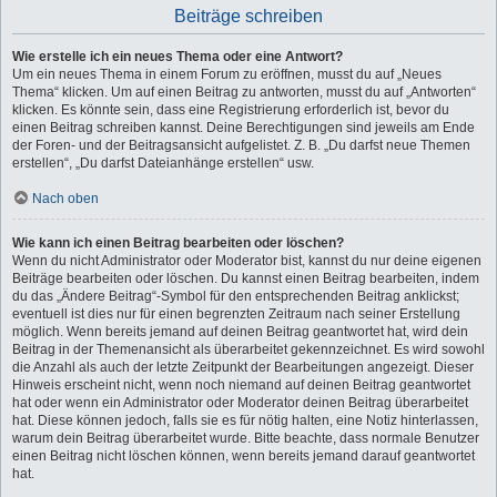
Beiträge schreiben
Wie erstelle ich ein neues Thema oder eine Antwort?
Um ein neues Thema in einem Forum zu eröffnen, musst du auf „Neues
Thema“ klicken. Um auf einen Beitrag zu antworten, musst du auf „Antworten“
klicken. Es könnte sein, dass eine Registrierung erforderlich ist, bevor du
einen Beitrag schreiben kannst. Deine Berechtigungen sind jeweils am Ende
der Foren- und der Beitragsansicht aufgelistet. Z. B. „Du darfst neue Themen
erstellen“, „Du darfst Dateianhänge erstellen“ usw.
Nach oben
Wie kann ich einen Beitrag bearbeiten oder löschen?
Wenn du nicht Administrator oder Moderator bist, kannst du nur deine eigenen
Beiträge bearbeiten oder löschen. Du kannst einen Beitrag bearbeiten, indem
du das „Ändere Beitrag“-Symbol für den entsprechenden Beitrag anklickst;
eventuell ist dies nur für einen begrenzten Zeitraum nach seiner Erstellung
möglich. Wenn bereits jemand auf deinen Beitrag geantwortet hat, wird dein
Beitrag in der Themenansicht als überarbeitet gekennzeichnet. Es wird sowohl
die Anzahl als auch der letzte Zeitpunkt der Bearbeitungen angezeigt. Dieser
Hinweis erscheint nicht, wenn noch niemand auf deinen Beitrag geantwortet
hat oder wenn ein Administrator oder Moderator deinen Beitrag überarbeitet
hat. Diese können jedoch, falls sie es für nötig halten, eine Notiz hinterlassen,
warum dein Beitrag überarbeitet wurde. Bitte beachte, dass normale Benutzer
einen Beitrag nicht löschen können, wenn bereits jemand darauf geantwortet
hat.