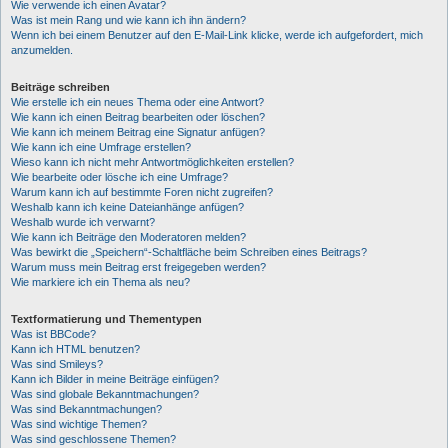
Wie verwende ich einen Avatar?
Was ist mein Rang und wie kann ich ihn ändern?
Wenn ich bei einem Benutzer auf den E-Mail-Link klicke, werde ich aufgefordert, mich
anzumelden.
Beiträge schreiben
Wie erstelle ich ein neues Thema oder eine Antwort?
Wie kann ich einen Beitrag bearbeiten oder löschen?
Wie kann ich meinem Beitrag eine Signatur anfügen?
Wie kann ich eine Umfrage erstellen?
Wieso kann ich nicht mehr Antwortmöglichkeiten erstellen?
Wie bearbeite oder lösche ich eine Umfrage?
Warum kann ich auf bestimmte Foren nicht zugreifen?
Weshalb kann ich keine Dateianhänge anfügen?
Weshalb wurde ich verwarnt?
Wie kann ich Beiträge den Moderatoren melden?
Was bewirkt die „Speichern“-Schaltfläche beim Schreiben eines Beitrags?
Warum muss mein Beitrag erst freigegeben werden?
Wie markiere ich ein Thema als neu?
Textformatierung und Thementypen
Was ist BBCode?
Kann ich HTML benutzen?
Was sind Smileys?
Kann ich Bilder in meine Beiträge einfügen?
Was sind globale Bekanntmachungen?
Was sind Bekanntmachungen?
Was sind wichtige Themen?
Was sind geschlossene Themen?