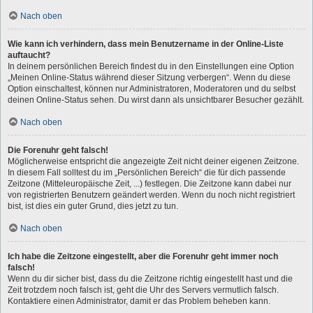
Nach oben
Wie kann ich verhindern, dass mein Benutzername in der Online-Liste
auftaucht?
In deinem persönlichen Bereich findest du in den Einstellungen eine Option
„Meinen Online-Status während dieser Sitzung verbergen“. Wenn du diese
Option einschaltest, können nur Administratoren, Moderatoren und du selbst
deinen Online-Status sehen. Du wirst dann als unsichtbarer Besucher gezählt.
Nach oben
Die Forenuhr geht falsch!
Möglicherweise entspricht die angezeigte Zeit nicht deiner eigenen Zeitzone.
In diesem Fall solltest du im „Persönlichen Bereich“ die für dich passende
Zeitzone (Mitteleuropäische Zeit, ...) festlegen. Die Zeitzone kann dabei nur
von registrierten Benutzern geändert werden. Wenn du noch nicht registriert
bist, ist dies ein guter Grund, dies jetzt zu tun.
Nach oben
Ich habe die Zeitzone eingestellt, aber die Forenuhr geht immer noch
falsch!
Wenn du dir sicher bist, dass du die Zeitzone richtig eingestellt hast und die
Zeit trotzdem noch falsch ist, geht die Uhr des Servers vermutlich falsch.
Kontaktiere einen Administrator, damit er das Problem beheben kann.