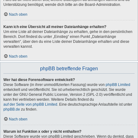
Unterstützung benötigst, wende dich bitte an die Board-Administration.
Nach oben
Kann ich eine Übersicht all meiner Dateianhänge erhalten?
Um eine Liste all deiner Dateianhänge zu erhalten, gehe in den persönlichen
Bereich. Dort findest du unter „Einstieg“ einen Punkt „Dateianhänge
verwalten“, über den du eine Liste deiner Dateianhänge erhalten und diese
verwalten kannst.
Nach oben
phpBB betreffende Fragen
Wer hat diese Forensoftware entwickelt?
Diese Software (in ihrer unmodifizierten Fassung) wurde von
phpBB Limited
entwickelt und veröffentlicht. Sie ist urheberrechtlich geschützt. Sie wurde
unter der GNU General Public License, Version 2 (GPL-2.0) veröffentlicht und
kann frei vertrieben werden. Weitere Details findest du
auf der Seite von phpBB Limited
. Eine deutschsprachige Anlaufstelle ist unter
phpBB.de
zu finden.
Nach oben
Warum ist Funktion x oder y nicht enthalten?
Diese Software wurde von phpBB Limited geschrieben. Wenn du denkst, dass