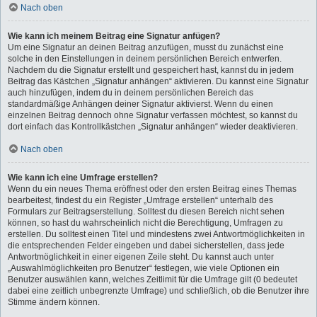
Nach oben
Wie kann ich meinem Beitrag eine Signatur anfügen?
Um eine Signatur an deinen Beitrag anzufügen, musst du zunächst eine
solche in den Einstellungen in deinem persönlichen Bereich entwerfen.
Nachdem du die Signatur erstellt und gespeichert hast, kannst du in jedem
Beitrag das Kästchen „Signatur anhängen“ aktivieren. Du kannst eine Signatur
auch hinzufügen, indem du in deinem persönlichen Bereich das
standardmäßige Anhängen deiner Signatur aktivierst. Wenn du einen
einzelnen Beitrag dennoch ohne Signatur verfassen möchtest, so kannst du
dort einfach das Kontrollkästchen „Signatur anhängen“ wieder deaktivieren.
Nach oben
Wie kann ich eine Umfrage erstellen?
Wenn du ein neues Thema eröffnest oder den ersten Beitrag eines Themas
bearbeitest, findest du ein Register „Umfrage erstellen“ unterhalb des
Formulars zur Beitragserstellung. Solltest du diesen Bereich nicht sehen
können, so hast du wahrscheinlich nicht die Berechtigung, Umfragen zu
erstellen. Du solltest einen Titel und mindestens zwei Antwortmöglichkeiten in
die entsprechenden Felder eingeben und dabei sicherstellen, dass jede
Antwortmöglichkeit in einer eigenen Zeile steht. Du kannst auch unter
„Auswahlmöglichkeiten pro Benutzer“ festlegen, wie viele Optionen ein
Benutzer auswählen kann, welches Zeitlimit für die Umfrage gilt (0 bedeutet
dabei eine zeitlich unbegrenzte Umfrage) und schließlich, ob die Benutzer ihre
Stimme ändern können.