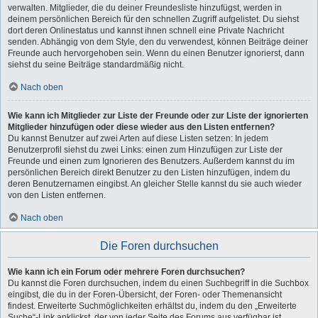
verwalten. Mitglieder, die du deiner Freundesliste hinzufügst, werden in
deinem persönlichen Bereich für den schnellen Zugriff aufgelistet. Du siehst
dort deren Onlinestatus und kannst ihnen schnell eine Private Nachricht
senden. Abhängig von dem Style, den du verwendest, können Beiträge deiner
Freunde auch hervorgehoben sein. Wenn du einen Benutzer ignorierst, dann
siehst du seine Beiträge standardmäßig nicht.
Nach oben
Wie kann ich Mitglieder zur Liste der Freunde oder zur Liste der ignorierten
Mitglieder hinzufügen oder diese wieder aus den Listen entfernen?
Du kannst Benutzer auf zwei Arten auf diese Listen setzen: In jedem
Benutzerprofil siehst du zwei Links: einen zum Hinzufügen zur Liste der
Freunde und einen zum Ignorieren des Benutzers. Außerdem kannst du im
persönlichen Bereich direkt Benutzer zu den Listen hinzufügen, indem du
deren Benutzernamen eingibst. An gleicher Stelle kannst du sie auch wieder
von den Listen entfernen.
Nach oben
Die Foren durchsuchen
Wie kann ich ein Forum oder mehrere Foren durchsuchen?
Du kannst die Foren durchsuchen, indem du einen Suchbegriff in die Suchbox
eingibst, die du in der Foren-Übersicht, der Foren- oder Themenansicht
findest. Erweiterte Suchmöglichkeiten erhältst du, indem du den „Erweiterte
Suche“-Link anklickst, der von jeder Seite des Forums aus verfügbar ist.