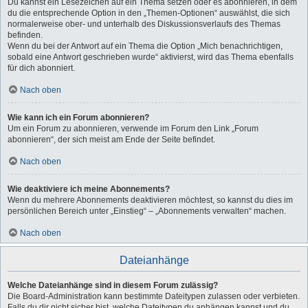
Du kannst ein Lesezeichen auf ein Thema setzen oder es abonnieren, in dem
du die entsprechende Option in den „Themen-Optionen“ auswählst, die sich
normalerweise ober- und unterhalb des Diskussionsverlaufs des Themas
befinden.
Wenn du bei der Antwort auf ein Thema die Option „Mich benachrichtigen,
sobald eine Antwort geschrieben wurde“ aktivierst, wird das Thema ebenfalls
für dich abonniert.
Nach oben
Wie kann ich ein Forum abonnieren?
Um ein Forum zu abonnieren, verwende im Forum den Link „Forum
abonnieren“, der sich meist am Ende der Seite befindet.
Nach oben
Wie deaktiviere ich meine Abonnements?
Wenn du mehrere Abonnements deaktivieren möchtest, so kannst du dies im
persönlichen Bereich unter „Einstieg“ – „Abonnements verwalten“ machen.
Nach oben
Dateianhänge
Welche Dateianhänge sind in diesem Forum zulässig?
Die Board-Administration kann bestimmte Dateitypen zulassen oder verbieten.
Falls du dir nicht sicher bist, welche Dateitypen du anhängen kannst und du