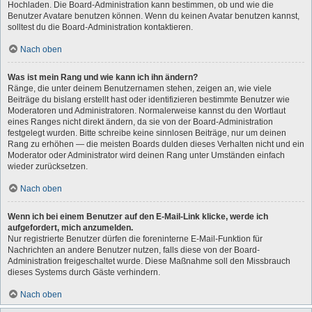
Hochladen. Die Board-Administration kann bestimmen, ob und wie die
Benutzer Avatare benutzen können. Wenn du keinen Avatar benutzen kannst,
solltest du die Board-Administration kontaktieren.
Nach oben
Was ist mein Rang und wie kann ich ihn ändern?
Ränge, die unter deinem Benutzernamen stehen, zeigen an, wie viele
Beiträge du bislang erstellt hast oder identifizieren bestimmte Benutzer wie
Moderatoren und Administratoren. Normalerweise kannst du den Wortlaut
eines Ranges nicht direkt ändern, da sie von der Board-Administration
festgelegt wurden. Bitte schreibe keine sinnlosen Beiträge, nur um deinen
Rang zu erhöhen — die meisten Boards dulden dieses Verhalten nicht und ein
Moderator oder Administrator wird deinen Rang unter Umständen einfach
wieder zurücksetzen.
Nach oben
Wenn ich bei einem Benutzer auf den E-Mail-Link klicke, werde ich
aufgefordert, mich anzumelden.
Nur registrierte Benutzer dürfen die foreninterne E-Mail-Funktion für
Nachrichten an andere Benutzer nutzen, falls diese von der Board-
Administration freigeschaltet wurde. Diese Maßnahme soll den Missbrauch
dieses Systems durch Gäste verhindern.
Nach oben