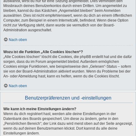
auswählst, wirst du nur für eine Sitzung angemeldet. Dies verhindert den
Missbrauch deines Benutzerkontos durch einen Dritten. Um angemeldet zu
bleiben, kannst du das Kästchen „Angemeldet bleiben“ beim Anmelden
auswählen. Dies ist nicht empfehlenswert, wenn du dich an einem öffentlichen
Computer, zum Beispiel in einem Internetcafé, befindest. Wenn diese Option
nicht zur Verfügung steht, dann wurde sie vermutlich von der Board-
Administration ausgeschaltet.
Nach oben
Wozu ist die Funktion „Alle Cookies löschen“?
„Alle Cookies löschen“ löscht die Cookies, die phpBB erstellt hat und die dafür
sorgen, dass du im Forum angemeldet bleibst. Außerdem ermöglichen
Cookies einige Funktionen, wie beispielsweise den „Gelesen“-Status – sofern
sie von der Board-Administration aktiviert wurden. Wenn du Probleme bei der
An- oder Abmeldung hast, kann es helfen, wenn du die Cookies löscht.
Nach oben
Benutzerpräferenzen und -einstellungen
Wie kann ich meine Einstellungen ändern?
Wenn du dich registriert hast, werden alle deine Einstellungen in der
Datenbank des Boards gespeichert. Um diese zu ändern, gehe in den
„Persönlichen Bereich“; der Link dazu wird meist oben auf der Seite angezeigt,
wenn du auf deinen Benutzernamen klickst. Dort kannst du alle deine
Einstellungen ändern.