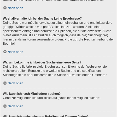
Nach oben
Weshalb erhalte ich bei der Suche keine Ergebnisse?
Deine Suche war möglicherweise zu allgemein gehalten und enthielt zu viele
gängige Wörter, welche von phpBB nicht indiziert werden. Stelle eine
spezifischere Anfrage und benutze die Optionen, die dir die erweiterte Suche
bietet. Außerdem ist es natürlich auch möglich, dass dein(e) Suchbegriff(e)
hier nirgends im Forum verwendet wurden. Prüfe ggf. die Rechtschreibung der
Begriffe!
Nach oben
Warum bekomme ich bei der Suche eine leere Seite?
Deine Suche lieferte zu viele Ergebnisse, somit konnte der Webserver sie
nicht verarbeiten. Benutze die erweiterte Suche und gib spezifischere
Suchbegriffe ein oder beschränke die Suche auf verschiedene Unterforen.
Nach oben
Wie kann ich nach Mitgliedern suchen?
Gehe zur Mitgliederliste und klicke auf „Nach einem Mitglied suchen“.
Nach oben
Wie kann ich meine eigenen Beiträge und Themen finden?