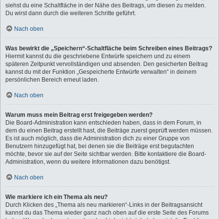
siehst du eine Schaltfläche in der Nähe des Beitrags, um diesen zu melden.
Du wirst dann durch die weiteren Schritte geführt.
Nach oben
Was bewirkt die „Speichern“-Schaltfläche beim Schreiben eines Beitrags?
Hiermit kannst du die geschriebene Entwürfe speichern und zu einem
späteren Zeitpunkt vervollständigen und absenden. Den gesicherten Beitrag
kannst du mit der Funktion „Gespeicherte Entwürfe verwalten“ in deinem
persönlichen Bereich erneut laden.
Nach oben
Warum muss mein Beitrag erst freigegeben werden?
Die Board-Administration kann entschieden haben, dass in dem Forum, in
dem du einen Beitrag erstellt hast, die Beiträge zuerst geprüft werden müssen.
Es ist auch möglich, dass die Administration dich zu einer Gruppe von
Benutzern hinzugefügt hat, bei denen sie die Beiträge erst begutachten
möchte, bevor sie auf der Seite sichtbar werden. Bitte kontaktiere die Board-
Administration, wenn du weitere Informationen dazu benötigst.
Nach oben
Wie markiere ich ein Thema als neu?
Durch Klicken des „Thema als neu markieren“-Links in der Beitragsansicht
kannst du das Thema wieder ganz nach oben auf die erste Seite des Forums