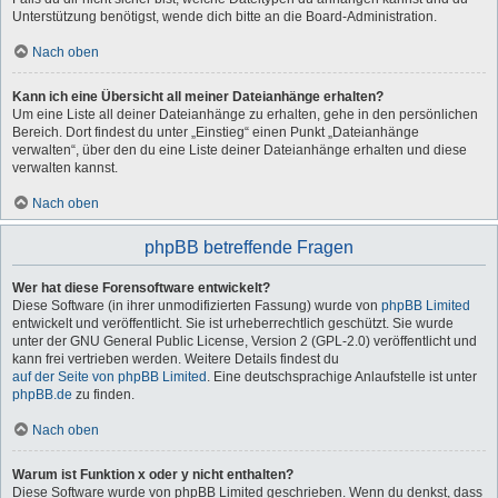
Unterstützung benötigst, wende dich bitte an die Board-Administration.
Nach oben
Kann ich eine Übersicht all meiner Dateianhänge erhalten?
Um eine Liste all deiner Dateianhänge zu erhalten, gehe in den persönlichen
Bereich. Dort findest du unter „Einstieg“ einen Punkt „Dateianhänge
verwalten“, über den du eine Liste deiner Dateianhänge erhalten und diese
verwalten kannst.
Nach oben
phpBB betreffende Fragen
Wer hat diese Forensoftware entwickelt?
Diese Software (in ihrer unmodifizierten Fassung) wurde von
phpBB Limited
entwickelt und veröffentlicht. Sie ist urheberrechtlich geschützt. Sie wurde
unter der GNU General Public License, Version 2 (GPL-2.0) veröffentlicht und
kann frei vertrieben werden. Weitere Details findest du
auf der Seite von phpBB Limited
. Eine deutschsprachige Anlaufstelle ist unter
phpBB.de
zu finden.
Nach oben
Warum ist Funktion x oder y nicht enthalten?
Diese Software wurde von phpBB Limited geschrieben. Wenn du denkst, dass