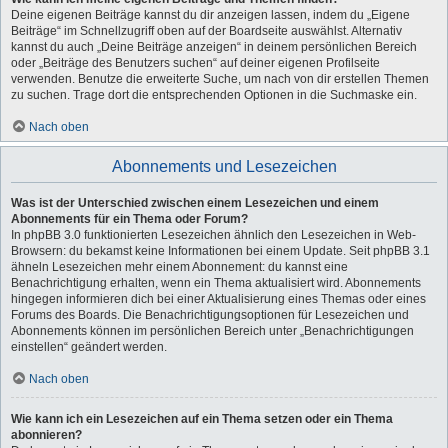
Deine eigenen Beiträge kannst du dir anzeigen lassen, indem du „Eigene
Beiträge“ im Schnellzugriff oben auf der Boardseite auswählst. Alternativ
kannst du auch „Deine Beiträge anzeigen“ in deinem persönlichen Bereich
oder „Beiträge des Benutzers suchen“ auf deiner eigenen Profilseite
verwenden. Benutze die erweiterte Suche, um nach von dir erstellen Themen
zu suchen. Trage dort die entsprechenden Optionen in die Suchmaske ein.
Nach oben
Abonnements und Lesezeichen
Was ist der Unterschied zwischen einem Lesezeichen und einem
Abonnements für ein Thema oder Forum?
In phpBB 3.0 funktionierten Lesezeichen ähnlich den Lesezeichen in Web-
Browsern: du bekamst keine Informationen bei einem Update. Seit phpBB 3.1
ähneln Lesezeichen mehr einem Abonnement: du kannst eine
Benachrichtigung erhalten, wenn ein Thema aktualisiert wird. Abonnements
hingegen informieren dich bei einer Aktualisierung eines Themas oder eines
Forums des Boards. Die Benachrichtigungsoptionen für Lesezeichen und
Abonnements können im persönlichen Bereich unter „Benachrichtigungen
einstellen“ geändert werden.
Nach oben
Wie kann ich ein Lesezeichen auf ein Thema setzen oder ein Thema
abonnieren?