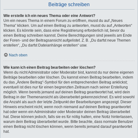
Beiträge schreiben
Wie erstelle ich ein neues Thema oder eine Antwort?
Um ein neues Thema in einem Forum zu eröffnen, musst du auf „Neues
Thema“ klicken. Um auf einen Beitrag zu antworten, musst du auf „Antworten“
klicken. Es könnte sein, dass eine Registrierung erforderlich ist, bevor du
einen Beitrag schreiben kannst. Deine Berechtigungen sind jeweils am Ende
der Foren- und der Beitragsansicht aufgelistet. Z. B. „Du darfst neue Themen
erstellen“, „Du darfst Dateianhänge erstellen“ usw.
Nach oben
Wie kann ich einen Beitrag bearbeiten oder löschen?
Wenn du nicht Administrator oder Moderator bist, kannst du nur deine eigenen
Beiträge bearbeiten oder löschen. Du kannst einen Beitrag bearbeiten, indem
du das „Ändere Beitrag“-Symbol für den entsprechenden Beitrag anklickst;
eventuell ist dies nur für einen begrenzten Zeitraum nach seiner Erstellung
möglich. Wenn bereits jemand auf deinen Beitrag geantwortet hat, wird dein
Beitrag in der Themenansicht als überarbeitet gekennzeichnet. Es wird sowohl
die Anzahl als auch der letzte Zeitpunkt der Bearbeitungen angezeigt. Dieser
Hinweis erscheint nicht, wenn noch niemand auf deinen Beitrag geantwortet
hat oder wenn ein Administrator oder Moderator deinen Beitrag überarbeitet
hat. Diese können jedoch, falls sie es für nötig halten, eine Notiz hinterlassen,
warum dein Beitrag überarbeitet wurde. Bitte beachte, dass normale Benutzer
einen Beitrag nicht löschen können, wenn bereits jemand darauf geantwortet
hat.