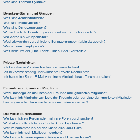
Was sind Themen-Symbole?
Benutzer-Stufen und Gruppen
Was sind Administratoren?
Was sind Moderatoren?
Was sind Benutzergruppen?
Wo finde ich die Benutzergruppen und wie trete ich ihnen bei?
Wie werde ich Gruppenleiter?
Weshalb werden verschiedene Benutzergruppen farbig dargestellt?
Was ist eine Hauptgruppe?
Was bedeutet der „Das Team“-Link auf der Startseite?
Private Nachrichten
Ich kann keine Privaten Nachrichten verschicken!
Ich bekomme ständig unerwünschte Private Nachrichten!
Ich habe eine Spam-E-Mail von einem Mitglied dieses Forums erhalten!
Freunde und ignorierte Mitglieder
Wozu benötige ich die Listen der Freunde und ignorierten Mitglieder?
Wie kann ich Mitglieder zur Liste der Freunde oder zur Liste der ignorierten Mitglieder
hinzufügen oder diese wieder aus den Listen entfernen?
Die Foren durchsuchen
Wie kann ich ein Forum oder mehrere Foren durchsuchen?
Weshalb erhalte ich bei der Suche keine Ergebnisse?
Warum bekomme ich bei der Suche eine leere Seite?
Wie kann ich nach Mitgliedern suchen?
Wie kann ich meine eigenen Beiträge und Themen finden?