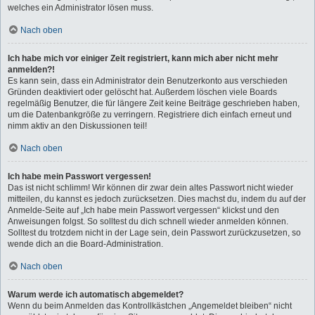
welches ein Administrator lösen muss.
Nach oben
Ich habe mich vor einiger Zeit registriert, kann mich aber nicht mehr
anmelden?!
Es kann sein, dass ein Administrator dein Benutzerkonto aus verschieden
Gründen deaktiviert oder gelöscht hat. Außerdem löschen viele Boards
regelmäßig Benutzer, die für längere Zeit keine Beiträge geschrieben haben,
um die Datenbankgröße zu verringern. Registriere dich einfach erneut und
nimm aktiv an den Diskussionen teil!
Nach oben
Ich habe mein Passwort vergessen!
Das ist nicht schlimm! Wir können dir zwar dein altes Passwort nicht wieder
mitteilen, du kannst es jedoch zurücksetzen. Dies machst du, indem du auf der
Anmelde-Seite auf „Ich habe mein Passwort vergessen“ klickst und den
Anweisungen folgst. So solltest du dich schnell wieder anmelden können.
Solltest du trotzdem nicht in der Lage sein, dein Passwort zurückzusetzen, so
wende dich an die Board-Administration.
Nach oben
Warum werde ich automatisch abgemeldet?
Wenn du beim Anmelden das Kontrollkästchen „Angemeldet bleiben“ nicht