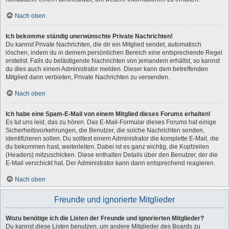
Nach oben
Ich bekomme ständig unerwünschte Private Nachrichten!
Du kannst Private Nachrichten, die dir ein Mitglied sendet, automatisch
löschen, indem du in deinem persönlichen Bereich eine entsprechende Regel
erstellst. Falls du belästigende Nachrichten von jemandem erhältst, so kannst
du dies auch einem Administrator melden. Dieser kann dem betreffenden
Mitglied dann verbieten, Private Nachrichten zu versenden.
Nach oben
Ich habe eine Spam-E-Mail von einem Mitglied dieses Forums erhalten!
Es tut uns leid, das zu hören. Das E-Mail-Formular dieses Forums hat einige
Sicherheitsvorkehrungen, die Benutzer, die solche Nachrichten senden,
identifizieren sollen. Du solltest einem Administrator die komplette E-Mail, die
du bekommen hast, weiterleiten. Dabei ist es ganz wichtig, die Kopfzeilen
(Headers) mitzuschicken. Diese enthalten Details über den Benutzer, der die
E-Mail verschickt hat. Der Administrator kann dann entsprechend reagieren.
Nach oben
Freunde und ignorierte Mitglieder
Wozu benötige ich die Listen der Freunde und ignorierten Mitglieder?
Du kannst diese Listen benutzen, um andere Mitglieder des Boards zu