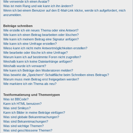
Wie verwende ich einen Avatar?
Was ist mein Rang und wie kann ich ihn ändern?
Wenn ich bei einem Benutzer auf den E-Mail-Link klicke, werde ich aufgefordert, mich
anzumelden.
Beiträge schreiben
Wie erstelle ich ein neues Thema oder eine Antwort?
Wie kann ich einen Beitrag bearbeiten oder löschen?
Wie kann ich meinem Beitrag eine Signatur anfügen?
Wie kann ich eine Umfrage erstellen?
Wieso kann ich nicht mehr Antwortmöglichkeiten erstellen?
Wie bearbeite oder lösche ich eine Umfrage?
Warum kann ich auf bestimmte Foren nicht zugreifen?
Weshalb kann ich keine Dateianhänge anfügen?
Weshalb wurde ich verwarnt?
Wie kann ich Beiträge den Moderatoren melden?
Was bewirkt die „Speichern“-Schaltfläche beim Schreiben eines Beitrags?
Warum muss mein Beitrag erst freigegeben werden?
Wie markiere ich ein Thema als neu?
Textformatierung und Thementypen
Was ist BBCode?
Kann ich HTML benutzen?
Was sind Smileys?
Kann ich Bilder in meine Beiträge einfügen?
Was sind globale Bekanntmachungen?
Was sind Bekanntmachungen?
Was sind wichtige Themen?
Was sind geschlossene Themen?