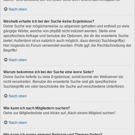
Nach oben
Weshalb erhalte ich bei der Suche keine Ergebnisse?
Deine Suche war möglicherweise zu allgemein gehalten und enthielt zu viele
gängige Wörter, welche von phpBB nicht indiziert werden. Stelle eine
spezifischere Anfrage und benutze die Optionen, die dir die erweiterte Suche
bietet. Außerdem ist es natürlich auch möglich, dass dein(e) Suchbegriff(e)
hier nirgends im Forum verwendet wurden. Prüfe ggf. die Rechtschreibung der
Begriffe!
Nach oben
Warum bekomme ich bei der Suche eine leere Seite?
Deine Suche lieferte zu viele Ergebnisse, somit konnte der Webserver sie
nicht verarbeiten. Benutze die erweiterte Suche und gib spezifischere
Suchbegriffe ein oder beschränke die Suche auf verschiedene Unterforen.
Nach oben
Wie kann ich nach Mitgliedern suchen?
Gehe zur Mitgliederliste und klicke auf „Nach einem Mitglied suchen“.
Nach oben
Wie kann ich meine eigenen Beiträge und Themen finden?