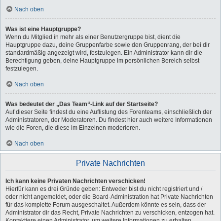
Nach oben
Was ist eine Hauptgruppe?
Wenn du Mitglied in mehr als einer Benutzergruppe bist, dient die
Hauptgruppe dazu, deine Gruppenfarbe sowie den Gruppenrang, der bei dir
standardmäßig angezeigt wird, festzulegen. Ein Administrator kann dir die
Berechtigung geben, deine Hauptgruppe im persönlichen Bereich selbst
festzulegen.
Nach oben
Was bedeutet der „Das Team“-Link auf der Startseite?
Auf dieser Seite findest du eine Auflistung des Forenteams, einschließlich der
Administratoren, der Moderatoren. Du findest hier auch weitere Informationen
wie die Foren, die diese im Einzelnen moderieren.
Nach oben
Private Nachrichten
Ich kann keine Privaten Nachrichten verschicken!
Hierfür kann es drei Gründe geben: Entweder bist du nicht registriert und /
oder nicht angemeldet, oder die Board-Administration hat Private Nachrichten
für das komplette Forum ausgeschaltet. Außerdem könnte es sein, dass der
Administrator dir das Recht, Private Nachrichten zu verschicken, entzogen hat.
Kontaktiere einen Administrator, um weitere Informationen zu erhalten.