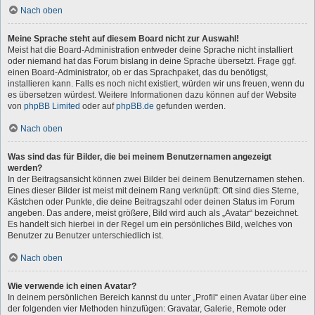
Nach oben
Meine Sprache steht auf diesem Board nicht zur Auswahl!
Meist hat die Board-Administration entweder deine Sprache nicht installiert
oder niemand hat das Forum bislang in deine Sprache übersetzt. Frage ggf.
einen Board-Administrator, ob er das Sprachpaket, das du benötigst,
installieren kann. Falls es noch nicht existiert, würden wir uns freuen, wenn du
es übersetzen würdest. Weitere Informationen dazu können auf der Website
von
phpBB Limited
oder auf
phpBB.de
gefunden werden.
Nach oben
Was sind das für Bilder, die bei meinem Benutzernamen angezeigt
werden?
In der Beitragsansicht können zwei Bilder bei deinem Benutzernamen stehen.
Eines dieser Bilder ist meist mit deinem Rang verknüpft: Oft sind dies Sterne,
Kästchen oder Punkte, die deine Beitragszahl oder deinen Status im Forum
angeben. Das andere, meist größere, Bild wird auch als „Avatar“ bezeichnet.
Es handelt sich hierbei in der Regel um ein persönliches Bild, welches von
Benutzer zu Benutzer unterschiedlich ist.
Nach oben
Wie verwende ich einen Avatar?
In deinem persönlichen Bereich kannst du unter „Profil“ einen Avatar über eine
der folgenden vier Methoden hinzufügen: Gravatar, Galerie, Remote oder