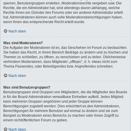
sperren, Benutzergruppen erstellen, Moderationsrechte vergeben usw. Die
Rechte, die ein Administrator hat, sind allerdings davon abhängig, welche
Rechte ihnen ein Gründer des Forums oder ein anderer Administrator erteilt
hat. Administratoren können auch volle Moderationsberechtigungen haben,
wenn ihnen das entsprechende Recht erteilt wurde.
Nach oben
Was sind Moderatoren?
Die Aufgabe der Moderatoren ist es, das Geschehen im Forum zu beobachten.
Sie haben das Recht, in ihrem Bereich Beiträge zu ändern und zu löschen und
Themen zu schließen, zu öffnen, zu verschieben und zu teilen. Üblicherweise
verhindern Moderatoren, dass Mitglieder „offtopic“, d. h. etwas nicht zum
Thema Passendes, oder Beleidigendes bzw. Angreifendes schreiben.
Nach oben
Was sind Benutzergruppen?
Benutzergruppen sind Gruppen von Mitgliedern, die die Mitglieder des Boards
in für die Board-Administration verwaltbare Einheiten aufteilt. Jedes Mitglied
kann mehreren Gruppen angehören und jeder Gruppe können
Berechtigungen zugeteilt werden. Dies erleichtert es den Administratoren,
Berechtigungen für mehrere Benutzer auf einmal zu ändern und sie zum
Beispiel zu Moderatoren eines Bereichs zu machen oder ihnen Zugriff zu
einem nichtöffentlichen Forum zu geben.
Nach oben