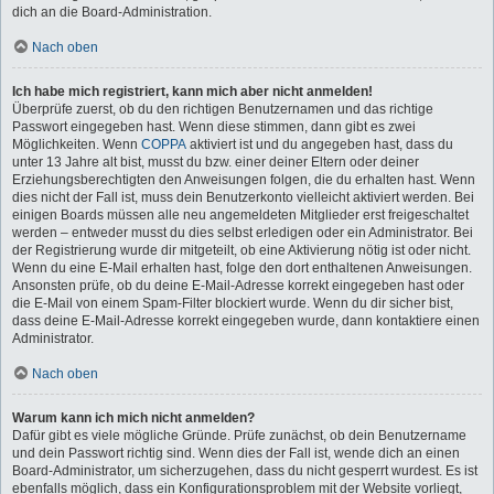
dich an die Board-Administration.
Nach oben
Ich habe mich registriert, kann mich aber nicht anmelden!
Überprüfe zuerst, ob du den richtigen Benutzernamen und das richtige
Passwort eingegeben hast. Wenn diese stimmen, dann gibt es zwei
Möglichkeiten. Wenn
COPPA
aktiviert ist und du angegeben hast, dass du
unter 13 Jahre alt bist, musst du bzw. einer deiner Eltern oder deiner
Erziehungsberechtigten den Anweisungen folgen, die du erhalten hast. Wenn
dies nicht der Fall ist, muss dein Benutzerkonto vielleicht aktiviert werden. Bei
einigen Boards müssen alle neu angemeldeten Mitglieder erst freigeschaltet
werden – entweder musst du dies selbst erledigen oder ein Administrator. Bei
der Registrierung wurde dir mitgeteilt, ob eine Aktivierung nötig ist oder nicht.
Wenn du eine E-Mail erhalten hast, folge den dort enthaltenen Anweisungen.
Ansonsten prüfe, ob du deine E-Mail-Adresse korrekt eingegeben hast oder
die E-Mail von einem Spam-Filter blockiert wurde. Wenn du dir sicher bist,
dass deine E-Mail-Adresse korrekt eingegeben wurde, dann kontaktiere einen
Administrator.
Nach oben
Warum kann ich mich nicht anmelden?
Dafür gibt es viele mögliche Gründe. Prüfe zunächst, ob dein Benutzername
und dein Passwort richtig sind. Wenn dies der Fall ist, wende dich an einen
Board-Administrator, um sicherzugehen, dass du nicht gesperrt wurdest. Es ist
ebenfalls möglich, dass ein Konfigurationsproblem mit der Website vorliegt,