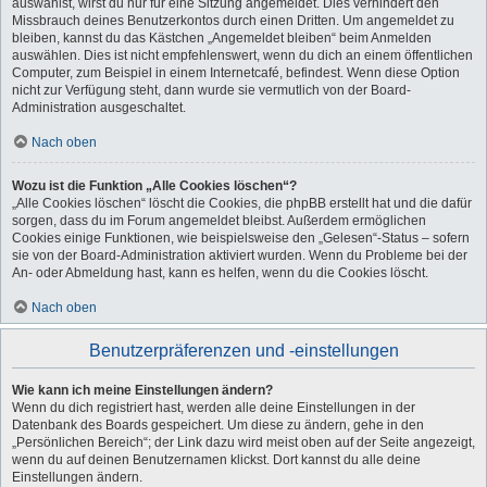
auswählst, wirst du nur für eine Sitzung angemeldet. Dies verhindert den
Missbrauch deines Benutzerkontos durch einen Dritten. Um angemeldet zu
bleiben, kannst du das Kästchen „Angemeldet bleiben“ beim Anmelden
auswählen. Dies ist nicht empfehlenswert, wenn du dich an einem öffentlichen
Computer, zum Beispiel in einem Internetcafé, befindest. Wenn diese Option
nicht zur Verfügung steht, dann wurde sie vermutlich von der Board-
Administration ausgeschaltet.
Nach oben
Wozu ist die Funktion „Alle Cookies löschen“?
„Alle Cookies löschen“ löscht die Cookies, die phpBB erstellt hat und die dafür
sorgen, dass du im Forum angemeldet bleibst. Außerdem ermöglichen
Cookies einige Funktionen, wie beispielsweise den „Gelesen“-Status – sofern
sie von der Board-Administration aktiviert wurden. Wenn du Probleme bei der
An- oder Abmeldung hast, kann es helfen, wenn du die Cookies löscht.
Nach oben
Benutzerpräferenzen und -einstellungen
Wie kann ich meine Einstellungen ändern?
Wenn du dich registriert hast, werden alle deine Einstellungen in der
Datenbank des Boards gespeichert. Um diese zu ändern, gehe in den
„Persönlichen Bereich“; der Link dazu wird meist oben auf der Seite angezeigt,
wenn du auf deinen Benutzernamen klickst. Dort kannst du alle deine
Einstellungen ändern.