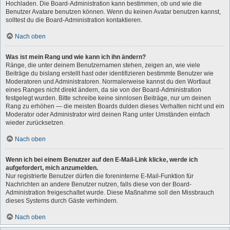
Hochladen. Die Board-Administration kann bestimmen, ob und wie die
Benutzer Avatare benutzen können. Wenn du keinen Avatar benutzen kannst,
solltest du die Board-Administration kontaktieren.
Nach oben
Was ist mein Rang und wie kann ich ihn ändern?
Ränge, die unter deinem Benutzernamen stehen, zeigen an, wie viele
Beiträge du bislang erstellt hast oder identifizieren bestimmte Benutzer wie
Moderatoren und Administratoren. Normalerweise kannst du den Wortlaut
eines Ranges nicht direkt ändern, da sie von der Board-Administration
festgelegt wurden. Bitte schreibe keine sinnlosen Beiträge, nur um deinen
Rang zu erhöhen — die meisten Boards dulden dieses Verhalten nicht und ein
Moderator oder Administrator wird deinen Rang unter Umständen einfach
wieder zurücksetzen.
Nach oben
Wenn ich bei einem Benutzer auf den E-Mail-Link klicke, werde ich
aufgefordert, mich anzumelden.
Nur registrierte Benutzer dürfen die foreninterne E-Mail-Funktion für
Nachrichten an andere Benutzer nutzen, falls diese von der Board-
Administration freigeschaltet wurde. Diese Maßnahme soll den Missbrauch
dieses Systems durch Gäste verhindern.
Nach oben