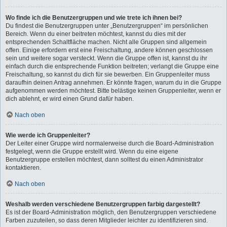
Wo finde ich die Benutzergruppen und wie trete ich ihnen bei?
Du findest die Benutzergruppen unter „Benutzergruppen“ im persönlichen
Bereich. Wenn du einer beitreten möchtest, kannst du dies mit der
entsprechenden Schaltfläche machen. Nicht alle Gruppen sind allgemein
offen. Einige erfordern erst eine Freischaltung, andere können geschlossen
sein und weitere sogar versteckt. Wenn die Gruppe offen ist, kannst du ihr
einfach durch die entsprechende Funktion beitreten; verlangt die Gruppe eine
Freischaltung, so kannst du dich für sie bewerben. Ein Gruppenleiter muss
daraufhin deinen Antrag annehmen. Er könnte fragen, warum du in die Gruppe
aufgenommen werden möchtest. Bitte belästige keinen Gruppenleiter, wenn er
dich ablehnt, er wird einen Grund dafür haben.
Nach oben
Wie werde ich Gruppenleiter?
Der Leiter einer Gruppe wird normalerweise durch die Board-Administration
festgelegt, wenn die Gruppe erstellt wird. Wenn du eine eigene
Benutzergruppe erstellen möchtest, dann solltest du einen Administrator
kontaktieren.
Nach oben
Weshalb werden verschiedene Benutzergruppen farbig dargestellt?
Es ist der Board-Administration möglich, den Benutzergruppen verschiedene
Farben zuzuteilen, so dass deren Mitglieder leichter zu identifizieren sind.