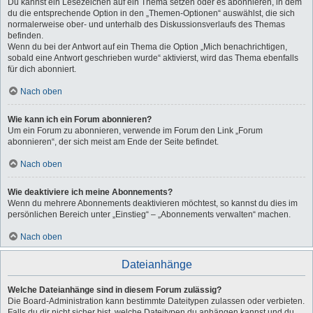
Du kannst ein Lesezeichen auf ein Thema setzen oder es abonnieren, in dem
du die entsprechende Option in den „Themen-Optionen“ auswählst, die sich
normalerweise ober- und unterhalb des Diskussionsverlaufs des Themas
befinden.
Wenn du bei der Antwort auf ein Thema die Option „Mich benachrichtigen,
sobald eine Antwort geschrieben wurde“ aktivierst, wird das Thema ebenfalls
für dich abonniert.
Nach oben
Wie kann ich ein Forum abonnieren?
Um ein Forum zu abonnieren, verwende im Forum den Link „Forum
abonnieren“, der sich meist am Ende der Seite befindet.
Nach oben
Wie deaktiviere ich meine Abonnements?
Wenn du mehrere Abonnements deaktivieren möchtest, so kannst du dies im
persönlichen Bereich unter „Einstieg“ – „Abonnements verwalten“ machen.
Nach oben
Dateianhänge
Welche Dateianhänge sind in diesem Forum zulässig?
Die Board-Administration kann bestimmte Dateitypen zulassen oder verbieten.
Falls du dir nicht sicher bist, welche Dateitypen du anhängen kannst und du