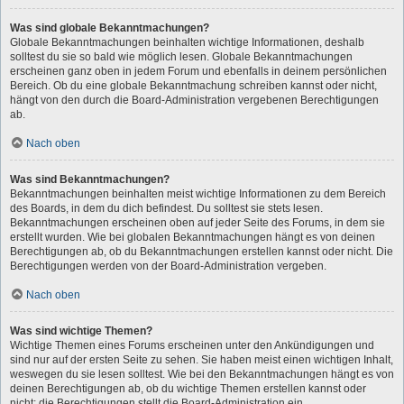
Was sind globale Bekanntmachungen?
Globale Bekanntmachungen beinhalten wichtige Informationen, deshalb
solltest du sie so bald wie möglich lesen. Globale Bekanntmachungen
erscheinen ganz oben in jedem Forum und ebenfalls in deinem persönlichen
Bereich. Ob du eine globale Bekanntmachung schreiben kannst oder nicht,
hängt von den durch die Board-Administration vergebenen Berechtigungen
ab.
Nach oben
Was sind Bekanntmachungen?
Bekanntmachungen beinhalten meist wichtige Informationen zu dem Bereich
des Boards, in dem du dich befindest. Du solltest sie stets lesen.
Bekanntmachungen erscheinen oben auf jeder Seite des Forums, in dem sie
erstellt wurden. Wie bei globalen Bekanntmachungen hängt es von deinen
Berechtigungen ab, ob du Bekanntmachungen erstellen kannst oder nicht. Die
Berechtigungen werden von der Board-Administration vergeben.
Nach oben
Was sind wichtige Themen?
Wichtige Themen eines Forums erscheinen unter den Ankündigungen und
sind nur auf der ersten Seite zu sehen. Sie haben meist einen wichtigen Inhalt,
weswegen du sie lesen solltest. Wie bei den Bekanntmachungen hängt es von
deinen Berechtigungen ab, ob du wichtige Themen erstellen kannst oder
nicht; die Berechtigungen stellt die Board-Administration ein.