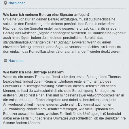
Nach oben
Wie kann ich meinem Beitrag eine Signatur anfügen?
Um eine Signatur an deinen Beitrag anzufügen, musst du zunächst eine
solche in den Einstellungen in deinem persönlichen Bereich entwerfen.
Nachdem du die Signatur erstellt und gespeichert hast, kannst du in jedem
Beitrag das Kästchen „Signatur anhängen“ aktivieren. Du kannst eine Signatur
auch hinzufügen, indem du in deinem persönlichen Bereich das
standardmäßige Anhängen deiner Signatur aktivierst. Wenn du einen
einzelnen Beitrag dennoch ohne Signatur verfassen möchtest, so kannst du
dort einfach das Kontrollkästchen „Signatur anhängen“ wieder deaktivieren.
Nach oben
Wie kann ich eine Umfrage erstellen?
Wenn du ein neues Thema eröffnest oder den ersten Beitrag eines Themas
bearbeitest, findest du ein Register „Umfrage erstellen“ unterhalb des
Formulars zur Beitragserstellung. Solltest du diesen Bereich nicht sehen
können, so hast du wahrscheinlich nicht die Berechtigung, Umfragen zu
erstellen. Du solltest einen Titel und mindestens zwei Antwortmöglichkeiten in
die entsprechenden Felder eingeben und dabei sicherstellen, dass jede
Antwortmöglichkeit in einer eigenen Zeile steht. Du kannst auch unter
„Auswahlmöglichkeiten pro Benutzer“ festlegen, wie viele Optionen ein
Benutzer auswählen kann, welches Zeitlimit für die Umfrage gilt (0 bedeutet
dabei eine zeitlich unbegrenzte Umfrage) und schließlich, ob die Benutzer ihre
Stimme ändern können.