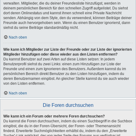
verwalten. Mitglieder, die du deiner Freundesliste hinzufügst, werden in
deinem persönlichen Bereich für den schnellen Zugriff aufgelistet. Du siehst
dort deren Onlinestatus und kannst ihnen schnell eine Private Nachricht
senden. Abhängig von dem Style, den du verwendest, können Beiträge deiner
Freunde auch hervorgehoben sein. Wenn du einen Benutzer ignorierst, dann
siehst du seine Beiträge standardmäßig nicht.
Nach oben
Wie kann ich Mitglieder zur Liste der Freunde oder zur Liste der ignorierten
Mitglieder hinzufügen oder diese wieder aus den Listen entfernen?
Du kannst Benutzer auf zwei Arten auf diese Listen setzen: In jedem
Benutzerprofil siehst du zwei Links: einen zum Hinzufügen zur Liste der
Freunde und einen zum Ignorieren des Benutzers. Außerdem kannst du im
persönlichen Bereich direkt Benutzer zu den Listen hinzufügen, indem du
deren Benutzernamen eingibst. An gleicher Stelle kannst du sie auch wieder
von den Listen entfernen.
Nach oben
Die Foren durchsuchen
Wie kann ich ein Forum oder mehrere Foren durchsuchen?
Du kannst die Foren durchsuchen, indem du einen Suchbegriff in die Suchbox
eingibst, die du in der Foren-Übersicht, der Foren- oder Themenansicht
findest. Erweiterte Suchmöglichkeiten erhältst du, indem du den „Erweiterte
Suche“-Link anklickst, der von jeder Seite des Forums aus verfügbar ist.