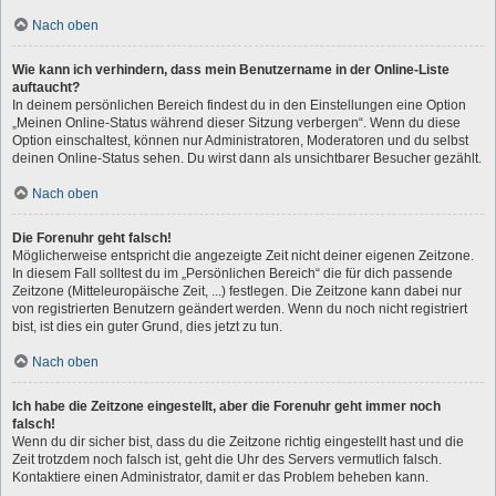
Nach oben
Wie kann ich verhindern, dass mein Benutzername in der Online-Liste
auftaucht?
In deinem persönlichen Bereich findest du in den Einstellungen eine Option
„Meinen Online-Status während dieser Sitzung verbergen“. Wenn du diese
Option einschaltest, können nur Administratoren, Moderatoren und du selbst
deinen Online-Status sehen. Du wirst dann als unsichtbarer Besucher gezählt.
Nach oben
Die Forenuhr geht falsch!
Möglicherweise entspricht die angezeigte Zeit nicht deiner eigenen Zeitzone.
In diesem Fall solltest du im „Persönlichen Bereich“ die für dich passende
Zeitzone (Mitteleuropäische Zeit, ...) festlegen. Die Zeitzone kann dabei nur
von registrierten Benutzern geändert werden. Wenn du noch nicht registriert
bist, ist dies ein guter Grund, dies jetzt zu tun.
Nach oben
Ich habe die Zeitzone eingestellt, aber die Forenuhr geht immer noch
falsch!
Wenn du dir sicher bist, dass du die Zeitzone richtig eingestellt hast und die
Zeit trotzdem noch falsch ist, geht die Uhr des Servers vermutlich falsch.
Kontaktiere einen Administrator, damit er das Problem beheben kann.