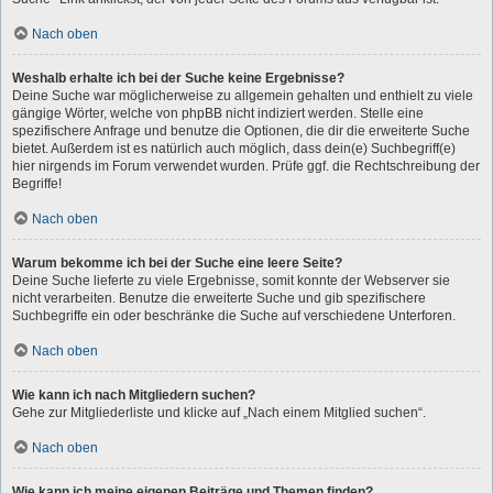
Nach oben
Weshalb erhalte ich bei der Suche keine Ergebnisse?
Deine Suche war möglicherweise zu allgemein gehalten und enthielt zu viele
gängige Wörter, welche von phpBB nicht indiziert werden. Stelle eine
spezifischere Anfrage und benutze die Optionen, die dir die erweiterte Suche
bietet. Außerdem ist es natürlich auch möglich, dass dein(e) Suchbegriff(e)
hier nirgends im Forum verwendet wurden. Prüfe ggf. die Rechtschreibung der
Begriffe!
Nach oben
Warum bekomme ich bei der Suche eine leere Seite?
Deine Suche lieferte zu viele Ergebnisse, somit konnte der Webserver sie
nicht verarbeiten. Benutze die erweiterte Suche und gib spezifischere
Suchbegriffe ein oder beschränke die Suche auf verschiedene Unterforen.
Nach oben
Wie kann ich nach Mitgliedern suchen?
Gehe zur Mitgliederliste und klicke auf „Nach einem Mitglied suchen“.
Nach oben
Wie kann ich meine eigenen Beiträge und Themen finden?