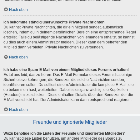
Nach oben
Ich bekomme ständig unerwünschte Private Nachrichten!
Du kannst Private Nachrichten, die dir ein Mitglied sendet, automatisch
löschen, indem du in deinem persönlichen Bereich eine entsprechende Regel
erstellst. Falls du belästigende Nachrichten von jemandem erhältst, so kannst
du dies auch einem Administrator melden. Dieser kann dem betreffenden
Mitglied dann verbieten, Private Nachrichten zu versenden.
Nach oben
Ich habe eine Spam-E-Mail von einem Mitglied dieses Forums erhalten!
Es tut uns leid, das zu hören. Das E-Mail-Formular dieses Forums hat einige
Sicherheitsvorkehrungen, die Benutzer, die solche Nachrichten senden,
identifizieren sollen. Du solltest einem Administrator die komplette E-Mail, die
du bekommen hast, weiterleiten. Dabei ist es ganz wichtig, die Kopfzeilen
(Headers) mitzuschicken. Diese enthalten Details über den Benutzer, der die
E-Mail verschickt hat. Der Administrator kann dann entsprechend reagieren.
Nach oben
Freunde und ignorierte Mitglieder
Wozu benötige ich die Listen der Freunde und ignorierten Mitglieder?
Du kannst diese Listen benutzen, um andere Mitglieder des Boards zu