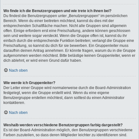
Wo finde ich die Benutzergruppen und wie trete ich ihnen bei?
Du findest die Benutzergruppen unter „Benutzergruppen“ im persönlichen
Bereich. Wenn du einer beitreten möchtest, kannst du dies mit der
entsprechenden Schaltfläche machen. Nicht alle Gruppen sind allgemein
offen. Einige erfordern erst eine Freischaltung, andere können geschlossen
sein und weitere sogar versteckt. Wenn die Gruppe offen ist, kannst du ihr
einfach durch die entsprechende Funktion beitreten; verlangt die Gruppe eine
Freischaltung, so kannst du dich für sie bewerben. Ein Gruppenleiter muss
daraufhin deinen Antrag annehmen. Er könnte fragen, warum du in die Gruppe
aufgenommen werden möchtest. Bitte belästige keinen Gruppenleiter, wenn er
dich ablehnt, er wird einen Grund dafür haben.
Nach oben
Wie werde ich Gruppenleiter?
Der Leiter einer Gruppe wird normalerweise durch die Board-Administration
festgelegt, wenn die Gruppe erstellt wird. Wenn du eine eigene
Benutzergruppe erstellen möchtest, dann solltest du einen Administrator
kontaktieren.
Nach oben
Weshalb werden verschiedene Benutzergruppen farbig dargestellt?
Es ist der Board-Administration möglich, den Benutzergruppen verschiedene
Farben zuzuteilen, so dass deren Mitglieder leichter zu identifizieren sind.