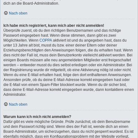
dich an die Board-Administration.
Nach oben
Ich habe mich registriert, kann mich aber nicht anmelden!
Überprüfe zuerst, ob du den richtigen Benutzernamen und das richtige
Passwort eingegeben hast. Wenn diese stimmen, dann gibt es zwei
Möglichkeiten. Wenn
COPPA
aktiviert ist und du angegeben hast, dass du
unter 13 Jahre alt bist, musst du bzw. einer deiner Eltern oder deiner
Erziehungsberechtigten den Anweisungen folgen, die du erhalten hast. Wenn
dies nicht der Fall ist, muss dein Benutzerkonto vielleicht aktiviert werden. Bei
einigen Boards müssen alle neu angemeldeten Mitglieder erst freigeschaltet
werden – entweder musst du dies selbst erledigen oder ein Administrator. Bei
der Registrierung wurde dir mitgeteilt, ob eine Aktivierung nötig ist oder nicht.
Wenn du eine E-Mail erhalten hast, folge den dort enthaltenen Anweisungen.
Ansonsten prüfe, ob du deine E-Mail-Adresse korrekt eingegeben hast oder
die E-Mail von einem Spam-Filter blockiert wurde. Wenn du dir sicher bist,
dass deine E-Mail-Adresse korrekt eingegeben wurde, dann kontaktiere einen
Administrator.
Nach oben
Warum kann ich mich nicht anmelden?
Dafür gibt es viele mögliche Gründe. Prüfe zunächst, ob dein Benutzername
und dein Passwort richtig sind. Wenn dies der Fall ist, wende dich an einen
Board-Administrator, um sicherzugehen, dass du nicht gesperrt wurdest. Es ist
ebenfalls möglich, dass ein Konfigurationsproblem mit der Website vorliegt,