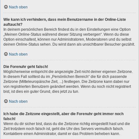
Nach oben
Wie kann ich verhindern, dass mein Benutzername in der Online-Liste
auftaucht?
In deinem persönlichen Bereich findest du in den Einstellungen eine Option
„Meinen Online-Status während dieser Sitzung verbergen“. Wenn du diese
Option einschaltest, können nur Administratoren, Moderatoren und du selbst
deinen Online-Status sehen. Du wirst dann als unsichtbarer Besucher gezählt.
Nach oben
Die Forenuhr geht falsch!
Möglicherweise entspricht die angezeigte Zeit nicht deiner eigenen Zeitzone.
In diesem Fall solltest du im „Persönlichen Bereich“ die für dich passende
Zeitzone (Mitteleuropäische Zeit, ...) festlegen. Die Zeitzone kann dabei nur
von registrierten Benutzern geändert werden. Wenn du noch nicht registriert
bist, ist dies ein guter Grund, dies jetzt zu tun.
Nach oben
Ich habe die Zeitzone eingestellt, aber die Forenuhr geht immer noch
falsch!
Wenn du dir sicher bist, dass du die Zeitzone richtig eingestellt hast und die
Zeit trotzdem noch falsch ist, geht die Uhr des Servers vermutlich falsch.
Kontaktiere einen Administrator, damit er das Problem beheben kann.