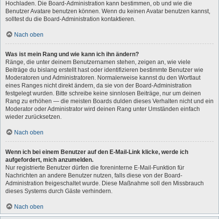
Hochladen. Die Board-Administration kann bestimmen, ob und wie die
Benutzer Avatare benutzen können. Wenn du keinen Avatar benutzen kannst,
solltest du die Board-Administration kontaktieren.
Nach oben
Was ist mein Rang und wie kann ich ihn ändern?
Ränge, die unter deinem Benutzernamen stehen, zeigen an, wie viele
Beiträge du bislang erstellt hast oder identifizieren bestimmte Benutzer wie
Moderatoren und Administratoren. Normalerweise kannst du den Wortlaut
eines Ranges nicht direkt ändern, da sie von der Board-Administration
festgelegt wurden. Bitte schreibe keine sinnlosen Beiträge, nur um deinen
Rang zu erhöhen — die meisten Boards dulden dieses Verhalten nicht und ein
Moderator oder Administrator wird deinen Rang unter Umständen einfach
wieder zurücksetzen.
Nach oben
Wenn ich bei einem Benutzer auf den E-Mail-Link klicke, werde ich
aufgefordert, mich anzumelden.
Nur registrierte Benutzer dürfen die foreninterne E-Mail-Funktion für
Nachrichten an andere Benutzer nutzen, falls diese von der Board-
Administration freigeschaltet wurde. Diese Maßnahme soll den Missbrauch
dieses Systems durch Gäste verhindern.
Nach oben