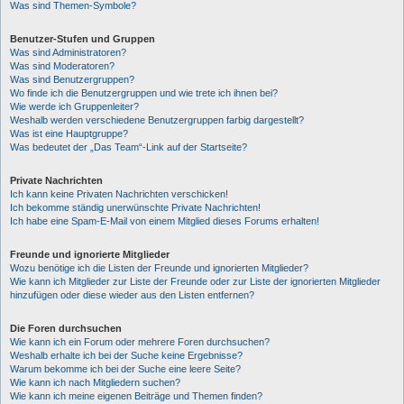
Was sind Themen-Symbole?
Benutzer-Stufen und Gruppen
Was sind Administratoren?
Was sind Moderatoren?
Was sind Benutzergruppen?
Wo finde ich die Benutzergruppen und wie trete ich ihnen bei?
Wie werde ich Gruppenleiter?
Weshalb werden verschiedene Benutzergruppen farbig dargestellt?
Was ist eine Hauptgruppe?
Was bedeutet der „Das Team“-Link auf der Startseite?
Private Nachrichten
Ich kann keine Privaten Nachrichten verschicken!
Ich bekomme ständig unerwünschte Private Nachrichten!
Ich habe eine Spam-E-Mail von einem Mitglied dieses Forums erhalten!
Freunde und ignorierte Mitglieder
Wozu benötige ich die Listen der Freunde und ignorierten Mitglieder?
Wie kann ich Mitglieder zur Liste der Freunde oder zur Liste der ignorierten Mitglieder
hinzufügen oder diese wieder aus den Listen entfernen?
Die Foren durchsuchen
Wie kann ich ein Forum oder mehrere Foren durchsuchen?
Weshalb erhalte ich bei der Suche keine Ergebnisse?
Warum bekomme ich bei der Suche eine leere Seite?
Wie kann ich nach Mitgliedern suchen?
Wie kann ich meine eigenen Beiträge und Themen finden?