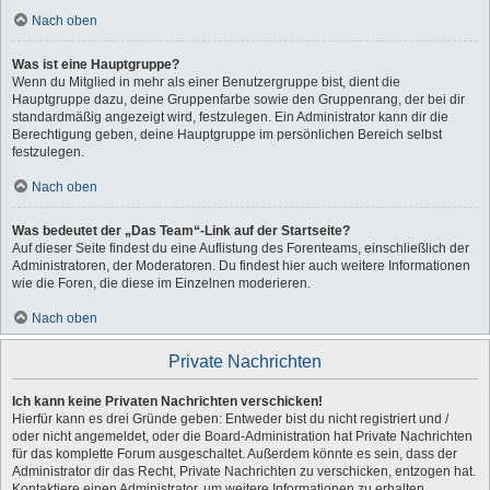
Nach oben
Was ist eine Hauptgruppe?
Wenn du Mitglied in mehr als einer Benutzergruppe bist, dient die
Hauptgruppe dazu, deine Gruppenfarbe sowie den Gruppenrang, der bei dir
standardmäßig angezeigt wird, festzulegen. Ein Administrator kann dir die
Berechtigung geben, deine Hauptgruppe im persönlichen Bereich selbst
festzulegen.
Nach oben
Was bedeutet der „Das Team“-Link auf der Startseite?
Auf dieser Seite findest du eine Auflistung des Forenteams, einschließlich der
Administratoren, der Moderatoren. Du findest hier auch weitere Informationen
wie die Foren, die diese im Einzelnen moderieren.
Nach oben
Private Nachrichten
Ich kann keine Privaten Nachrichten verschicken!
Hierfür kann es drei Gründe geben: Entweder bist du nicht registriert und /
oder nicht angemeldet, oder die Board-Administration hat Private Nachrichten
für das komplette Forum ausgeschaltet. Außerdem könnte es sein, dass der
Administrator dir das Recht, Private Nachrichten zu verschicken, entzogen hat.
Kontaktiere einen Administrator, um weitere Informationen zu erhalten.