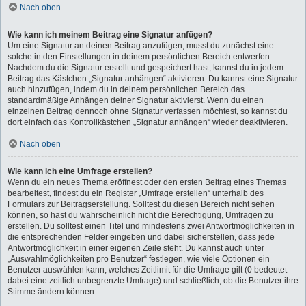
Nach oben
Wie kann ich meinem Beitrag eine Signatur anfügen?
Um eine Signatur an deinen Beitrag anzufügen, musst du zunächst eine
solche in den Einstellungen in deinem persönlichen Bereich entwerfen.
Nachdem du die Signatur erstellt und gespeichert hast, kannst du in jedem
Beitrag das Kästchen „Signatur anhängen“ aktivieren. Du kannst eine Signatur
auch hinzufügen, indem du in deinem persönlichen Bereich das
standardmäßige Anhängen deiner Signatur aktivierst. Wenn du einen
einzelnen Beitrag dennoch ohne Signatur verfassen möchtest, so kannst du
dort einfach das Kontrollkästchen „Signatur anhängen“ wieder deaktivieren.
Nach oben
Wie kann ich eine Umfrage erstellen?
Wenn du ein neues Thema eröffnest oder den ersten Beitrag eines Themas
bearbeitest, findest du ein Register „Umfrage erstellen“ unterhalb des
Formulars zur Beitragserstellung. Solltest du diesen Bereich nicht sehen
können, so hast du wahrscheinlich nicht die Berechtigung, Umfragen zu
erstellen. Du solltest einen Titel und mindestens zwei Antwortmöglichkeiten in
die entsprechenden Felder eingeben und dabei sicherstellen, dass jede
Antwortmöglichkeit in einer eigenen Zeile steht. Du kannst auch unter
„Auswahlmöglichkeiten pro Benutzer“ festlegen, wie viele Optionen ein
Benutzer auswählen kann, welches Zeitlimit für die Umfrage gilt (0 bedeutet
dabei eine zeitlich unbegrenzte Umfrage) und schließlich, ob die Benutzer ihre
Stimme ändern können.