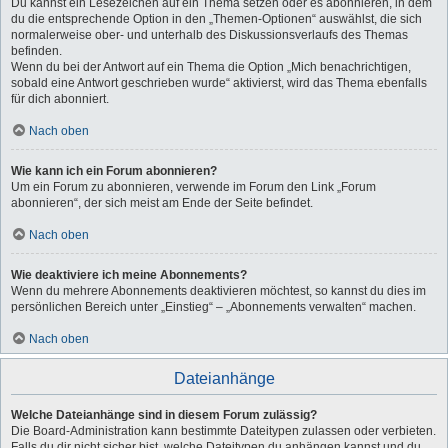
Du kannst ein Lesezeichen auf ein Thema setzen oder es abonnieren, in dem
du die entsprechende Option in den „Themen-Optionen“ auswählst, die sich
normalerweise ober- und unterhalb des Diskussionsverlaufs des Themas
befinden.
Wenn du bei der Antwort auf ein Thema die Option „Mich benachrichtigen,
sobald eine Antwort geschrieben wurde“ aktivierst, wird das Thema ebenfalls
für dich abonniert.
Nach oben
Wie kann ich ein Forum abonnieren?
Um ein Forum zu abonnieren, verwende im Forum den Link „Forum
abonnieren“, der sich meist am Ende der Seite befindet.
Nach oben
Wie deaktiviere ich meine Abonnements?
Wenn du mehrere Abonnements deaktivieren möchtest, so kannst du dies im
persönlichen Bereich unter „Einstieg“ – „Abonnements verwalten“ machen.
Nach oben
Dateianhänge
Welche Dateianhänge sind in diesem Forum zulässig?
Die Board-Administration kann bestimmte Dateitypen zulassen oder verbieten.
Falls du dir nicht sicher bist, welche Dateitypen du anhängen kannst und du