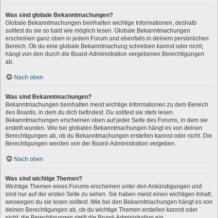
Was sind globale Bekanntmachungen?
Globale Bekanntmachungen beinhalten wichtige Informationen, deshalb
solltest du sie so bald wie möglich lesen. Globale Bekanntmachungen
erscheinen ganz oben in jedem Forum und ebenfalls in deinem persönlichen
Bereich. Ob du eine globale Bekanntmachung schreiben kannst oder nicht,
hängt von den durch die Board-Administration vergebenen Berechtigungen
ab.
Nach oben
Was sind Bekanntmachungen?
Bekanntmachungen beinhalten meist wichtige Informationen zu dem Bereich
des Boards, in dem du dich befindest. Du solltest sie stets lesen.
Bekanntmachungen erscheinen oben auf jeder Seite des Forums, in dem sie
erstellt wurden. Wie bei globalen Bekanntmachungen hängt es von deinen
Berechtigungen ab, ob du Bekanntmachungen erstellen kannst oder nicht. Die
Berechtigungen werden von der Board-Administration vergeben.
Nach oben
Was sind wichtige Themen?
Wichtige Themen eines Forums erscheinen unter den Ankündigungen und
sind nur auf der ersten Seite zu sehen. Sie haben meist einen wichtigen Inhalt,
weswegen du sie lesen solltest. Wie bei den Bekanntmachungen hängt es von
deinen Berechtigungen ab, ob du wichtige Themen erstellen kannst oder
nicht; die Berechtigungen stellt die Board-Administration ein.