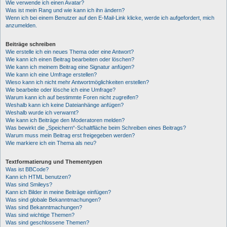
Wie verwende ich einen Avatar?
Was ist mein Rang und wie kann ich ihn ändern?
Wenn ich bei einem Benutzer auf den E-Mail-Link klicke, werde ich aufgefordert, mich
anzumelden.
Beiträge schreiben
Wie erstelle ich ein neues Thema oder eine Antwort?
Wie kann ich einen Beitrag bearbeiten oder löschen?
Wie kann ich meinem Beitrag eine Signatur anfügen?
Wie kann ich eine Umfrage erstellen?
Wieso kann ich nicht mehr Antwortmöglichkeiten erstellen?
Wie bearbeite oder lösche ich eine Umfrage?
Warum kann ich auf bestimmte Foren nicht zugreifen?
Weshalb kann ich keine Dateianhänge anfügen?
Weshalb wurde ich verwarnt?
Wie kann ich Beiträge den Moderatoren melden?
Was bewirkt die „Speichern“-Schaltfläche beim Schreiben eines Beitrags?
Warum muss mein Beitrag erst freigegeben werden?
Wie markiere ich ein Thema als neu?
Textformatierung und Thementypen
Was ist BBCode?
Kann ich HTML benutzen?
Was sind Smileys?
Kann ich Bilder in meine Beiträge einfügen?
Was sind globale Bekanntmachungen?
Was sind Bekanntmachungen?
Was sind wichtige Themen?
Was sind geschlossene Themen?