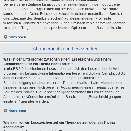
Deine eigenen Beiträge kannst du dir anzeigen lassen, indem du „Eigene
Beiträge“ im Schnellzugriff oben auf der Boardseite auswählst. Alternativ
kannst du auch „Deine Beiträge anzeigen“ in deinem persönlichen Bereich
oder „Beiträge des Benutzers suchen“ auf deiner eigenen Profilseite
verwenden. Benutze die erweiterte Suche, um nach von dir erstellen Themen
zu suchen. Trage dort die entsprechenden Optionen in die Suchmaske ein.
Nach oben
Abonnements und Lesezeichen
Was ist der Unterschied zwischen einem Lesezeichen und einem
Abonnements für ein Thema oder Forum?
In phpBB 3.0 funktionierten Lesezeichen ähnlich den Lesezeichen in Web-
Browsern: du bekamst keine Informationen bei einem Update. Seit phpBB 3.1
ähneln Lesezeichen mehr einem Abonnement: du kannst eine
Benachrichtigung erhalten, wenn ein Thema aktualisiert wird. Abonnements
hingegen informieren dich bei einer Aktualisierung eines Themas oder eines
Forums des Boards. Die Benachrichtigungsoptionen für Lesezeichen und
Abonnements können im persönlichen Bereich unter „Benachrichtigungen
einstellen“ geändert werden.
Nach oben
Wie kann ich ein Lesezeichen auf ein Thema setzen oder ein Thema
abonnieren?