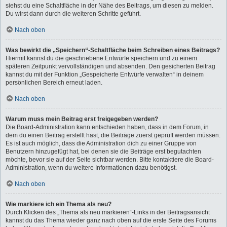
siehst du eine Schaltfläche in der Nähe des Beitrags, um diesen zu melden.
Du wirst dann durch die weiteren Schritte geführt.
Nach oben
Was bewirkt die „Speichern“-Schaltfläche beim Schreiben eines Beitrags?
Hiermit kannst du die geschriebene Entwürfe speichern und zu einem
späteren Zeitpunkt vervollständigen und absenden. Den gesicherten Beitrag
kannst du mit der Funktion „Gespeicherte Entwürfe verwalten“ in deinem
persönlichen Bereich erneut laden.
Nach oben
Warum muss mein Beitrag erst freigegeben werden?
Die Board-Administration kann entschieden haben, dass in dem Forum, in
dem du einen Beitrag erstellt hast, die Beiträge zuerst geprüft werden müssen.
Es ist auch möglich, dass die Administration dich zu einer Gruppe von
Benutzern hinzugefügt hat, bei denen sie die Beiträge erst begutachten
möchte, bevor sie auf der Seite sichtbar werden. Bitte kontaktiere die Board-
Administration, wenn du weitere Informationen dazu benötigst.
Nach oben
Wie markiere ich ein Thema als neu?
Durch Klicken des „Thema als neu markieren“-Links in der Beitragsansicht
kannst du das Thema wieder ganz nach oben auf die erste Seite des Forums