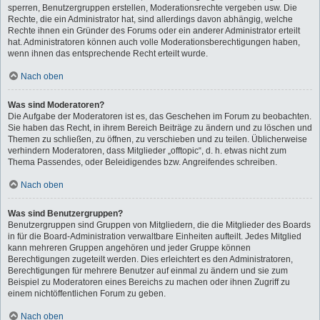
sperren, Benutzergruppen erstellen, Moderationsrechte vergeben usw. Die
Rechte, die ein Administrator hat, sind allerdings davon abhängig, welche
Rechte ihnen ein Gründer des Forums oder ein anderer Administrator erteilt
hat. Administratoren können auch volle Moderationsberechtigungen haben,
wenn ihnen das entsprechende Recht erteilt wurde.
Nach oben
Was sind Moderatoren?
Die Aufgabe der Moderatoren ist es, das Geschehen im Forum zu beobachten.
Sie haben das Recht, in ihrem Bereich Beiträge zu ändern und zu löschen und
Themen zu schließen, zu öffnen, zu verschieben und zu teilen. Üblicherweise
verhindern Moderatoren, dass Mitglieder „offtopic“, d. h. etwas nicht zum
Thema Passendes, oder Beleidigendes bzw. Angreifendes schreiben.
Nach oben
Was sind Benutzergruppen?
Benutzergruppen sind Gruppen von Mitgliedern, die die Mitglieder des Boards
in für die Board-Administration verwaltbare Einheiten aufteilt. Jedes Mitglied
kann mehreren Gruppen angehören und jeder Gruppe können
Berechtigungen zugeteilt werden. Dies erleichtert es den Administratoren,
Berechtigungen für mehrere Benutzer auf einmal zu ändern und sie zum
Beispiel zu Moderatoren eines Bereichs zu machen oder ihnen Zugriff zu
einem nichtöffentlichen Forum zu geben.
Nach oben