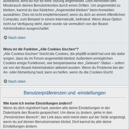
auswählst, wirst du nur für eine Sitzung angemeldet. Dies verhindert den
Missbrauch deines Benutzerkontos durch einen Dritten. Um angemeldet zu
bleiben, kannst du das Kästchen „Angemeldet bleiben“ beim Anmelden
auswählen. Dies ist nicht empfehlenswert, wenn du dich an einem öffentlichen
Computer, zum Beispiel in einem Internetcafé, befindest. Wenn diese Option
nicht zur Verfügung steht, dann wurde sie vermutlich von der Board-
Administration ausgeschaltet.
Nach oben
Wozu ist die Funktion „Alle Cookies löschen“?
„Alle Cookies löschen“ löscht die Cookies, die phpBB erstellt hat und die dafür
sorgen, dass du im Forum angemeldet bleibst. Außerdem ermöglichen
Cookies einige Funktionen, wie beispielsweise den „Gelesen“-Status – sofern
sie von der Board-Administration aktiviert wurden. Wenn du Probleme bei der
An- oder Abmeldung hast, kann es helfen, wenn du die Cookies löscht.
Nach oben
Benutzerpräferenzen und -einstellungen
Wie kann ich meine Einstellungen ändern?
Wenn du dich registriert hast, werden alle deine Einstellungen in der
Datenbank des Boards gespeichert. Um diese zu ändern, gehe in den
„Persönlichen Bereich“; der Link dazu wird meist oben auf der Seite angezeigt,
wenn du auf deinen Benutzernamen klickst. Dort kannst du alle deine
Einstellungen ändern.