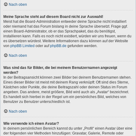
Nach oben
Meine Sprache steht auf diesem Board nicht zur Auswahl!
Meist hat die Board-Administration entweder deine Sprache nicht installiert
oder niemand hat das Forum bislang in deine Sprache übersetzt. Frage ggf.
einen Board-Administrator, ob er das Sprachpaket, das du benötigst,
installieren kann. Falls es noch nicht existiert, würden wir uns freuen, wenn du
es übersetzen würdest. Weitere Informationen dazu können auf der Website
von
phpBB Limited
oder auf
phpBB.de
gefunden werden.
Nach oben
Was sind das für Bilder, die bei meinem Benutzernamen angezeigt
werden?
In der Beitragsansicht können zwei Bilder bei deinem Benutzernamen stehen.
Eines dieser Bilder ist meist mit deinem Rang verknüpft: Oft sind dies Sterne,
Kästchen oder Punkte, die deine Beitragszahl oder deinen Status im Forum
angeben. Das andere, meist größere, Bild wird auch als „Avatar“ bezeichnet.
Es handelt sich hierbei in der Regel um ein persönliches Bild, welches von
Benutzer zu Benutzer unterschiedlich ist.
Nach oben
Wie verwende ich einen Avatar?
In deinem persönlichen Bereich kannst du unter „Profil“ einen Avatar über eine
der folgenden vier Methoden hinzufügen: Gravatar, Galerie, Remote oder