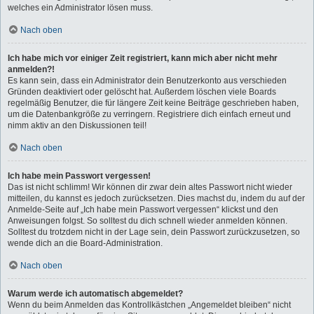
welches ein Administrator lösen muss.
Nach oben
Ich habe mich vor einiger Zeit registriert, kann mich aber nicht mehr
anmelden?!
Es kann sein, dass ein Administrator dein Benutzerkonto aus verschieden
Gründen deaktiviert oder gelöscht hat. Außerdem löschen viele Boards
regelmäßig Benutzer, die für längere Zeit keine Beiträge geschrieben haben,
um die Datenbankgröße zu verringern. Registriere dich einfach erneut und
nimm aktiv an den Diskussionen teil!
Nach oben
Ich habe mein Passwort vergessen!
Das ist nicht schlimm! Wir können dir zwar dein altes Passwort nicht wieder
mitteilen, du kannst es jedoch zurücksetzen. Dies machst du, indem du auf der
Anmelde-Seite auf „Ich habe mein Passwort vergessen“ klickst und den
Anweisungen folgst. So solltest du dich schnell wieder anmelden können.
Solltest du trotzdem nicht in der Lage sein, dein Passwort zurückzusetzen, so
wende dich an die Board-Administration.
Nach oben
Warum werde ich automatisch abgemeldet?
Wenn du beim Anmelden das Kontrollkästchen „Angemeldet bleiben“ nicht