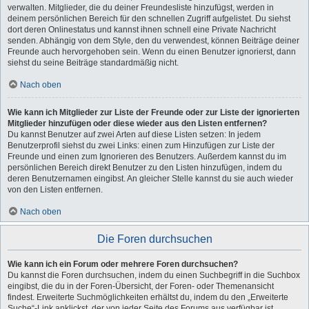
verwalten. Mitglieder, die du deiner Freundesliste hinzufügst, werden in
deinem persönlichen Bereich für den schnellen Zugriff aufgelistet. Du siehst
dort deren Onlinestatus und kannst ihnen schnell eine Private Nachricht
senden. Abhängig von dem Style, den du verwendest, können Beiträge deiner
Freunde auch hervorgehoben sein. Wenn du einen Benutzer ignorierst, dann
siehst du seine Beiträge standardmäßig nicht.
Nach oben
Wie kann ich Mitglieder zur Liste der Freunde oder zur Liste der ignorierten
Mitglieder hinzufügen oder diese wieder aus den Listen entfernen?
Du kannst Benutzer auf zwei Arten auf diese Listen setzen: In jedem
Benutzerprofil siehst du zwei Links: einen zum Hinzufügen zur Liste der
Freunde und einen zum Ignorieren des Benutzers. Außerdem kannst du im
persönlichen Bereich direkt Benutzer zu den Listen hinzufügen, indem du
deren Benutzernamen eingibst. An gleicher Stelle kannst du sie auch wieder
von den Listen entfernen.
Nach oben
Die Foren durchsuchen
Wie kann ich ein Forum oder mehrere Foren durchsuchen?
Du kannst die Foren durchsuchen, indem du einen Suchbegriff in die Suchbox
eingibst, die du in der Foren-Übersicht, der Foren- oder Themenansicht
findest. Erweiterte Suchmöglichkeiten erhältst du, indem du den „Erweiterte
Suche“-Link anklickst, der von jeder Seite des Forums aus verfügbar ist.