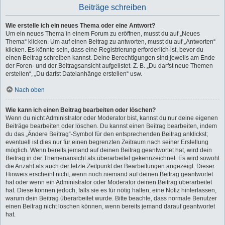
Beiträge schreiben
Wie erstelle ich ein neues Thema oder eine Antwort?
Um ein neues Thema in einem Forum zu eröffnen, musst du auf „Neues
Thema“ klicken. Um auf einen Beitrag zu antworten, musst du auf „Antworten“
klicken. Es könnte sein, dass eine Registrierung erforderlich ist, bevor du
einen Beitrag schreiben kannst. Deine Berechtigungen sind jeweils am Ende
der Foren- und der Beitragsansicht aufgelistet. Z. B. „Du darfst neue Themen
erstellen“, „Du darfst Dateianhänge erstellen“ usw.
Nach oben
Wie kann ich einen Beitrag bearbeiten oder löschen?
Wenn du nicht Administrator oder Moderator bist, kannst du nur deine eigenen
Beiträge bearbeiten oder löschen. Du kannst einen Beitrag bearbeiten, indem
du das „Ändere Beitrag“-Symbol für den entsprechenden Beitrag anklickst;
eventuell ist dies nur für einen begrenzten Zeitraum nach seiner Erstellung
möglich. Wenn bereits jemand auf deinen Beitrag geantwortet hat, wird dein
Beitrag in der Themenansicht als überarbeitet gekennzeichnet. Es wird sowohl
die Anzahl als auch der letzte Zeitpunkt der Bearbeitungen angezeigt. Dieser
Hinweis erscheint nicht, wenn noch niemand auf deinen Beitrag geantwortet
hat oder wenn ein Administrator oder Moderator deinen Beitrag überarbeitet
hat. Diese können jedoch, falls sie es für nötig halten, eine Notiz hinterlassen,
warum dein Beitrag überarbeitet wurde. Bitte beachte, dass normale Benutzer
einen Beitrag nicht löschen können, wenn bereits jemand darauf geantwortet
hat.