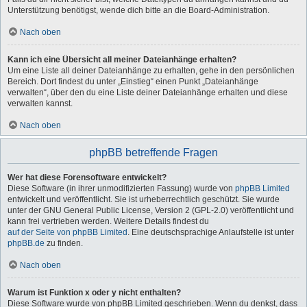
Unterstützung benötigst, wende dich bitte an die Board-Administration.
Nach oben
Kann ich eine Übersicht all meiner Dateianhänge erhalten?
Um eine Liste all deiner Dateianhänge zu erhalten, gehe in den persönlichen
Bereich. Dort findest du unter „Einstieg“ einen Punkt „Dateianhänge
verwalten“, über den du eine Liste deiner Dateianhänge erhalten und diese
verwalten kannst.
Nach oben
phpBB betreffende Fragen
Wer hat diese Forensoftware entwickelt?
Diese Software (in ihrer unmodifizierten Fassung) wurde von
phpBB Limited
entwickelt und veröffentlicht. Sie ist urheberrechtlich geschützt. Sie wurde
unter der GNU General Public License, Version 2 (GPL-2.0) veröffentlicht und
kann frei vertrieben werden. Weitere Details findest du
auf der Seite von phpBB Limited
. Eine deutschsprachige Anlaufstelle ist unter
phpBB.de
zu finden.
Nach oben
Warum ist Funktion x oder y nicht enthalten?
Diese Software wurde von phpBB Limited geschrieben. Wenn du denkst, dass