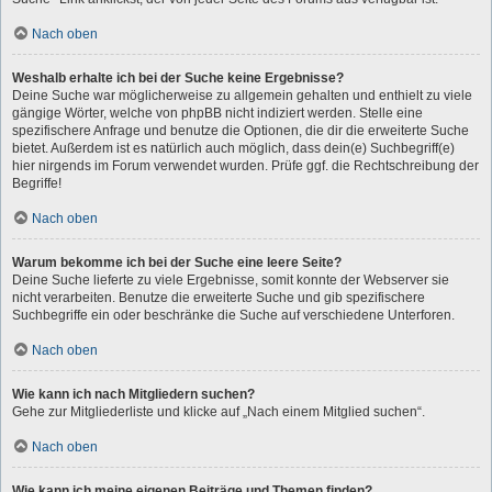
Nach oben
Weshalb erhalte ich bei der Suche keine Ergebnisse?
Deine Suche war möglicherweise zu allgemein gehalten und enthielt zu viele
gängige Wörter, welche von phpBB nicht indiziert werden. Stelle eine
spezifischere Anfrage und benutze die Optionen, die dir die erweiterte Suche
bietet. Außerdem ist es natürlich auch möglich, dass dein(e) Suchbegriff(e)
hier nirgends im Forum verwendet wurden. Prüfe ggf. die Rechtschreibung der
Begriffe!
Nach oben
Warum bekomme ich bei der Suche eine leere Seite?
Deine Suche lieferte zu viele Ergebnisse, somit konnte der Webserver sie
nicht verarbeiten. Benutze die erweiterte Suche und gib spezifischere
Suchbegriffe ein oder beschränke die Suche auf verschiedene Unterforen.
Nach oben
Wie kann ich nach Mitgliedern suchen?
Gehe zur Mitgliederliste und klicke auf „Nach einem Mitglied suchen“.
Nach oben
Wie kann ich meine eigenen Beiträge und Themen finden?