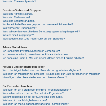
Was sind Themen-Symbole?
Benutzer-Stufen und Gruppen
Was sind Administratoren?
Was sind Moderatoren?
Was sind Benutzergruppen?
Wo finde ich die Benutzergruppen und wie trete ich ihnen bei?
Wie werde ich Gruppenleiter?
Weshalb werden verschiedene Benutzergruppen farbig dargestellt?
Was ist eine Hauptgruppe?
Was bedeutet der „Das Team“-Link auf der Startseite?
Private Nachrichten
Ich kann keine Privaten Nachrichten verschicken!
Ich bekomme ständig unerwünschte Private Nachrichten!
Ich habe eine Spam-E-Mail von einem Mitglied dieses Forums erhalten!
Freunde und ignorierte Mitglieder
Wozu benötige ich die Listen der Freunde und ignorierten Mitglieder?
Wie kann ich Mitglieder zur Liste der Freunde oder zur Liste der ignorierten Mitglieder
hinzufügen oder diese wieder aus den Listen entfernen?
Die Foren durchsuchen
Wie kann ich ein Forum oder mehrere Foren durchsuchen?
Weshalb erhalte ich bei der Suche keine Ergebnisse?
Warum bekomme ich bei der Suche eine leere Seite?
Wie kann ich nach Mitgliedern suchen?
Wie kann ich meine eigenen Beiträge und Themen finden?