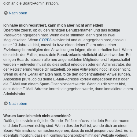
dich an die Board-Administration.
Nach oben
Ich habe mich registriert, kann mich aber nicht anmelden!
Überprüfe zuerst, ob du den richtigen Benutzernamen und das richtige
Passwort eingegeben hast. Wenn diese stimmen, dann gibt es zwei
Möglichkeiten. Wenn
COPPA
aktiviert ist und du angegeben hast, dass du
unter 13 Jahre alt bist, musst du bzw. einer deiner Eltern oder deiner
Erziehungsberechtigten den Anweisungen folgen, die du erhalten hast. Wenn
dies nicht der Fall ist, muss dein Benutzerkonto vielleicht aktiviert werden. Bei
einigen Boards müssen alle neu angemeldeten Mitglieder erst freigeschaltet
werden – entweder musst du dies selbst erledigen oder ein Administrator. Bei
der Registrierung wurde dir mitgeteilt, ob eine Aktivierung nötig ist oder nicht.
Wenn du eine E-Mail erhalten hast, folge den dort enthaltenen Anweisungen.
Ansonsten prüfe, ob du deine E-Mail-Adresse korrekt eingegeben hast oder
die E-Mail von einem Spam-Filter blockiert wurde. Wenn du dir sicher bist,
dass deine E-Mail-Adresse korrekt eingegeben wurde, dann kontaktiere einen
Administrator.
Nach oben
Warum kann ich mich nicht anmelden?
Dafür gibt es viele mögliche Gründe. Prüfe zunächst, ob dein Benutzername
und dein Passwort richtig sind. Wenn dies der Fall ist, wende dich an einen
Board-Administrator, um sicherzugehen, dass du nicht gesperrt wurdest. Es ist
ebenfalls möglich, dass ein Konfigurationsproblem mit der Website vorliegt,