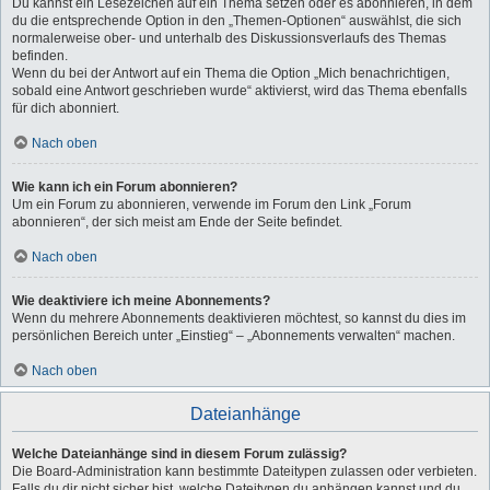
Du kannst ein Lesezeichen auf ein Thema setzen oder es abonnieren, in dem
du die entsprechende Option in den „Themen-Optionen“ auswählst, die sich
normalerweise ober- und unterhalb des Diskussionsverlaufs des Themas
befinden.
Wenn du bei der Antwort auf ein Thema die Option „Mich benachrichtigen,
sobald eine Antwort geschrieben wurde“ aktivierst, wird das Thema ebenfalls
für dich abonniert.
Nach oben
Wie kann ich ein Forum abonnieren?
Um ein Forum zu abonnieren, verwende im Forum den Link „Forum
abonnieren“, der sich meist am Ende der Seite befindet.
Nach oben
Wie deaktiviere ich meine Abonnements?
Wenn du mehrere Abonnements deaktivieren möchtest, so kannst du dies im
persönlichen Bereich unter „Einstieg“ – „Abonnements verwalten“ machen.
Nach oben
Dateianhänge
Welche Dateianhänge sind in diesem Forum zulässig?
Die Board-Administration kann bestimmte Dateitypen zulassen oder verbieten.
Falls du dir nicht sicher bist, welche Dateitypen du anhängen kannst und du