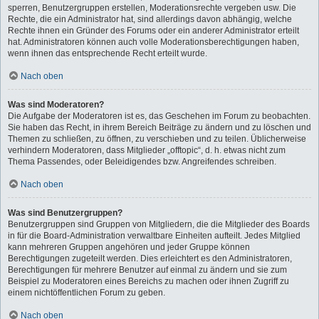
sperren, Benutzergruppen erstellen, Moderationsrechte vergeben usw. Die
Rechte, die ein Administrator hat, sind allerdings davon abhängig, welche
Rechte ihnen ein Gründer des Forums oder ein anderer Administrator erteilt
hat. Administratoren können auch volle Moderationsberechtigungen haben,
wenn ihnen das entsprechende Recht erteilt wurde.
Nach oben
Was sind Moderatoren?
Die Aufgabe der Moderatoren ist es, das Geschehen im Forum zu beobachten.
Sie haben das Recht, in ihrem Bereich Beiträge zu ändern und zu löschen und
Themen zu schließen, zu öffnen, zu verschieben und zu teilen. Üblicherweise
verhindern Moderatoren, dass Mitglieder „offtopic“, d. h. etwas nicht zum
Thema Passendes, oder Beleidigendes bzw. Angreifendes schreiben.
Nach oben
Was sind Benutzergruppen?
Benutzergruppen sind Gruppen von Mitgliedern, die die Mitglieder des Boards
in für die Board-Administration verwaltbare Einheiten aufteilt. Jedes Mitglied
kann mehreren Gruppen angehören und jeder Gruppe können
Berechtigungen zugeteilt werden. Dies erleichtert es den Administratoren,
Berechtigungen für mehrere Benutzer auf einmal zu ändern und sie zum
Beispiel zu Moderatoren eines Bereichs zu machen oder ihnen Zugriff zu
einem nichtöffentlichen Forum zu geben.
Nach oben