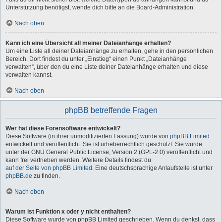
Unterstützung benötigst, wende dich bitte an die Board-Administration.
Nach oben
Kann ich eine Übersicht all meiner Dateianhänge erhalten?
Um eine Liste all deiner Dateianhänge zu erhalten, gehe in den persönlichen
Bereich. Dort findest du unter „Einstieg“ einen Punkt „Dateianhänge
verwalten“, über den du eine Liste deiner Dateianhänge erhalten und diese
verwalten kannst.
Nach oben
phpBB betreffende Fragen
Wer hat diese Forensoftware entwickelt?
Diese Software (in ihrer unmodifizierten Fassung) wurde von
phpBB Limited
entwickelt und veröffentlicht. Sie ist urheberrechtlich geschützt. Sie wurde
unter der GNU General Public License, Version 2 (GPL-2.0) veröffentlicht und
kann frei vertrieben werden. Weitere Details findest du
auf der Seite von phpBB Limited
. Eine deutschsprachige Anlaufstelle ist unter
phpBB.de
zu finden.
Nach oben
Warum ist Funktion x oder y nicht enthalten?
Diese Software wurde von phpBB Limited geschrieben. Wenn du denkst, dass