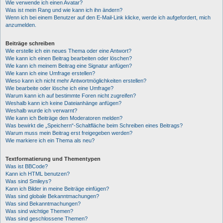
Wie verwende ich einen Avatar?
Was ist mein Rang und wie kann ich ihn ändern?
Wenn ich bei einem Benutzer auf den E-Mail-Link klicke, werde ich aufgefordert, mich
anzumelden.
Beiträge schreiben
Wie erstelle ich ein neues Thema oder eine Antwort?
Wie kann ich einen Beitrag bearbeiten oder löschen?
Wie kann ich meinem Beitrag eine Signatur anfügen?
Wie kann ich eine Umfrage erstellen?
Wieso kann ich nicht mehr Antwortmöglichkeiten erstellen?
Wie bearbeite oder lösche ich eine Umfrage?
Warum kann ich auf bestimmte Foren nicht zugreifen?
Weshalb kann ich keine Dateianhänge anfügen?
Weshalb wurde ich verwarnt?
Wie kann ich Beiträge den Moderatoren melden?
Was bewirkt die „Speichern“-Schaltfläche beim Schreiben eines Beitrags?
Warum muss mein Beitrag erst freigegeben werden?
Wie markiere ich ein Thema als neu?
Textformatierung und Thementypen
Was ist BBCode?
Kann ich HTML benutzen?
Was sind Smileys?
Kann ich Bilder in meine Beiträge einfügen?
Was sind globale Bekanntmachungen?
Was sind Bekanntmachungen?
Was sind wichtige Themen?
Was sind geschlossene Themen?