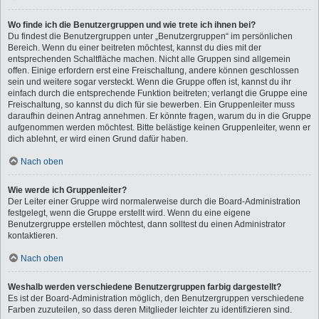
Wo finde ich die Benutzergruppen und wie trete ich ihnen bei?
Du findest die Benutzergruppen unter „Benutzergruppen“ im persönlichen
Bereich. Wenn du einer beitreten möchtest, kannst du dies mit der
entsprechenden Schaltfläche machen. Nicht alle Gruppen sind allgemein
offen. Einige erfordern erst eine Freischaltung, andere können geschlossen
sein und weitere sogar versteckt. Wenn die Gruppe offen ist, kannst du ihr
einfach durch die entsprechende Funktion beitreten; verlangt die Gruppe eine
Freischaltung, so kannst du dich für sie bewerben. Ein Gruppenleiter muss
daraufhin deinen Antrag annehmen. Er könnte fragen, warum du in die Gruppe
aufgenommen werden möchtest. Bitte belästige keinen Gruppenleiter, wenn er
dich ablehnt, er wird einen Grund dafür haben.
Nach oben
Wie werde ich Gruppenleiter?
Der Leiter einer Gruppe wird normalerweise durch die Board-Administration
festgelegt, wenn die Gruppe erstellt wird. Wenn du eine eigene
Benutzergruppe erstellen möchtest, dann solltest du einen Administrator
kontaktieren.
Nach oben
Weshalb werden verschiedene Benutzergruppen farbig dargestellt?
Es ist der Board-Administration möglich, den Benutzergruppen verschiedene
Farben zuzuteilen, so dass deren Mitglieder leichter zu identifizieren sind.