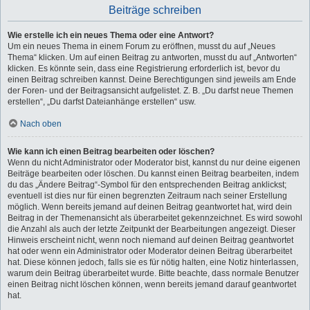
Beiträge schreiben
Wie erstelle ich ein neues Thema oder eine Antwort?
Um ein neues Thema in einem Forum zu eröffnen, musst du auf „Neues
Thema“ klicken. Um auf einen Beitrag zu antworten, musst du auf „Antworten“
klicken. Es könnte sein, dass eine Registrierung erforderlich ist, bevor du
einen Beitrag schreiben kannst. Deine Berechtigungen sind jeweils am Ende
der Foren- und der Beitragsansicht aufgelistet. Z. B. „Du darfst neue Themen
erstellen“, „Du darfst Dateianhänge erstellen“ usw.
Nach oben
Wie kann ich einen Beitrag bearbeiten oder löschen?
Wenn du nicht Administrator oder Moderator bist, kannst du nur deine eigenen
Beiträge bearbeiten oder löschen. Du kannst einen Beitrag bearbeiten, indem
du das „Ändere Beitrag“-Symbol für den entsprechenden Beitrag anklickst;
eventuell ist dies nur für einen begrenzten Zeitraum nach seiner Erstellung
möglich. Wenn bereits jemand auf deinen Beitrag geantwortet hat, wird dein
Beitrag in der Themenansicht als überarbeitet gekennzeichnet. Es wird sowohl
die Anzahl als auch der letzte Zeitpunkt der Bearbeitungen angezeigt. Dieser
Hinweis erscheint nicht, wenn noch niemand auf deinen Beitrag geantwortet
hat oder wenn ein Administrator oder Moderator deinen Beitrag überarbeitet
hat. Diese können jedoch, falls sie es für nötig halten, eine Notiz hinterlassen,
warum dein Beitrag überarbeitet wurde. Bitte beachte, dass normale Benutzer
einen Beitrag nicht löschen können, wenn bereits jemand darauf geantwortet
hat.