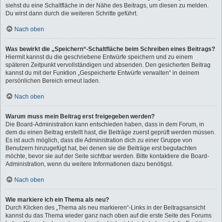
siehst du eine Schaltfläche in der Nähe des Beitrags, um diesen zu melden.
Du wirst dann durch die weiteren Schritte geführt.
Nach oben
Was bewirkt die „Speichern“-Schaltfläche beim Schreiben eines Beitrags?
Hiermit kannst du die geschriebene Entwürfe speichern und zu einem
späteren Zeitpunkt vervollständigen und absenden. Den gesicherten Beitrag
kannst du mit der Funktion „Gespeicherte Entwürfe verwalten“ in deinem
persönlichen Bereich erneut laden.
Nach oben
Warum muss mein Beitrag erst freigegeben werden?
Die Board-Administration kann entschieden haben, dass in dem Forum, in
dem du einen Beitrag erstellt hast, die Beiträge zuerst geprüft werden müssen.
Es ist auch möglich, dass die Administration dich zu einer Gruppe von
Benutzern hinzugefügt hat, bei denen sie die Beiträge erst begutachten
möchte, bevor sie auf der Seite sichtbar werden. Bitte kontaktiere die Board-
Administration, wenn du weitere Informationen dazu benötigst.
Nach oben
Wie markiere ich ein Thema als neu?
Durch Klicken des „Thema als neu markieren“-Links in der Beitragsansicht
kannst du das Thema wieder ganz nach oben auf die erste Seite des Forums