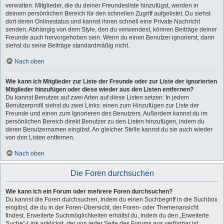
verwalten. Mitglieder, die du deiner Freundesliste hinzufügst, werden in
deinem persönlichen Bereich für den schnellen Zugriff aufgelistet. Du siehst
dort deren Onlinestatus und kannst ihnen schnell eine Private Nachricht
senden. Abhängig von dem Style, den du verwendest, können Beiträge deiner
Freunde auch hervorgehoben sein. Wenn du einen Benutzer ignorierst, dann
siehst du seine Beiträge standardmäßig nicht.
Nach oben
Wie kann ich Mitglieder zur Liste der Freunde oder zur Liste der ignorierten
Mitglieder hinzufügen oder diese wieder aus den Listen entfernen?
Du kannst Benutzer auf zwei Arten auf diese Listen setzen: In jedem
Benutzerprofil siehst du zwei Links: einen zum Hinzufügen zur Liste der
Freunde und einen zum Ignorieren des Benutzers. Außerdem kannst du im
persönlichen Bereich direkt Benutzer zu den Listen hinzufügen, indem du
deren Benutzernamen eingibst. An gleicher Stelle kannst du sie auch wieder
von den Listen entfernen.
Nach oben
Die Foren durchsuchen
Wie kann ich ein Forum oder mehrere Foren durchsuchen?
Du kannst die Foren durchsuchen, indem du einen Suchbegriff in die Suchbox
eingibst, die du in der Foren-Übersicht, der Foren- oder Themenansicht
findest. Erweiterte Suchmöglichkeiten erhältst du, indem du den „Erweiterte
Suche“-Link anklickst, der von jeder Seite des Forums aus verfügbar ist.