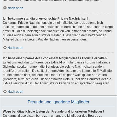
Nach oben
Ich bekomme ständig unerwünschte Private Nachrichten!
Du kannst Private Nachrichten, die dir ein Mitglied sendet, automatisch
löschen, indem du in deinem persönlichen Bereich eine entsprechende Regel
erstellst. Falls du belästigende Nachrichten von jemandem erhältst, so kannst
du dies auch einem Administrator melden. Dieser kann dem betreffenden
Mitglied dann verbieten, Private Nachrichten zu versenden.
Nach oben
Ich habe eine Spam-E-Mail von einem Mitglied dieses Forums erhalten!
Es tut uns leid, das zu hören. Das E-Mail-Formular dieses Forums hat einige
Sicherheitsvorkehrungen, die Benutzer, die solche Nachrichten senden,
identifizieren sollen. Du solltest einem Administrator die komplette E-Mail, die
du bekommen hast, weiterleiten. Dabei ist es ganz wichtig, die Kopfzeilen
(Headers) mitzuschicken. Diese enthalten Details über den Benutzer, der die
E-Mail verschickt hat. Der Administrator kann dann entsprechend reagieren.
Nach oben
Freunde und ignorierte Mitglieder
Wozu benötige ich die Listen der Freunde und ignorierten Mitglieder?
Du kannst diese Listen benutzen, um andere Mitglieder des Boards zu