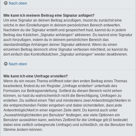
Nach oben
Wie kann ich meinem Beitrag eine Signatur anfügen?
Um eine Signatur an deinen Beitrag anzufügen, musst du zunächst eine
solche in den Einstellungen in deinem persönlichen Bereich entwerfen.
Nachdem du die Signatur erstellt und gespeichert hast, kannst du in jedem
Beitrag das Kästchen „Signatur anhängen“ aktivieren. Du kannst eine Signatur
auch hinzufügen, indem du in deinem persönlichen Bereich das
standardmäßige Anhängen deiner Signatur aktivierst. Wenn du einen
einzelnen Beitrag dennoch ohne Signatur verfassen möchtest, so kannst du
dort einfach das Kontrollkästchen „Signatur anhängen“ wieder deaktivieren.
Nach oben
Wie kann ich eine Umfrage erstellen?
Wenn du ein neues Thema eröffnest oder den ersten Beitrag eines Themas
bearbeitest, findest du ein Register „Umfrage erstellen“ unterhalb des
Formulars zur Beitragserstellung. Solltest du diesen Bereich nicht sehen
können, so hast du wahrscheinlich nicht die Berechtigung, Umfragen zu
erstellen. Du solltest einen Titel und mindestens zwei Antwortmöglichkeiten in
die entsprechenden Felder eingeben und dabei sicherstellen, dass jede
Antwortmöglichkeit in einer eigenen Zeile steht. Du kannst auch unter
„Auswahlmöglichkeiten pro Benutzer“ festlegen, wie viele Optionen ein
Benutzer auswählen kann, welches Zeitlimit für die Umfrage gilt (0 bedeutet
dabei eine zeitlich unbegrenzte Umfrage) und schließlich, ob die Benutzer ihre
Stimme ändern können.