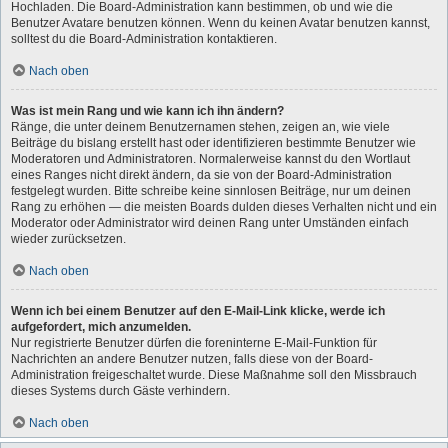
Hochladen. Die Board-Administration kann bestimmen, ob und wie die
Benutzer Avatare benutzen können. Wenn du keinen Avatar benutzen kannst,
solltest du die Board-Administration kontaktieren.
Nach oben
Was ist mein Rang und wie kann ich ihn ändern?
Ränge, die unter deinem Benutzernamen stehen, zeigen an, wie viele
Beiträge du bislang erstellt hast oder identifizieren bestimmte Benutzer wie
Moderatoren und Administratoren. Normalerweise kannst du den Wortlaut
eines Ranges nicht direkt ändern, da sie von der Board-Administration
festgelegt wurden. Bitte schreibe keine sinnlosen Beiträge, nur um deinen
Rang zu erhöhen — die meisten Boards dulden dieses Verhalten nicht und ein
Moderator oder Administrator wird deinen Rang unter Umständen einfach
wieder zurücksetzen.
Nach oben
Wenn ich bei einem Benutzer auf den E-Mail-Link klicke, werde ich
aufgefordert, mich anzumelden.
Nur registrierte Benutzer dürfen die foreninterne E-Mail-Funktion für
Nachrichten an andere Benutzer nutzen, falls diese von der Board-
Administration freigeschaltet wurde. Diese Maßnahme soll den Missbrauch
dieses Systems durch Gäste verhindern.
Nach oben