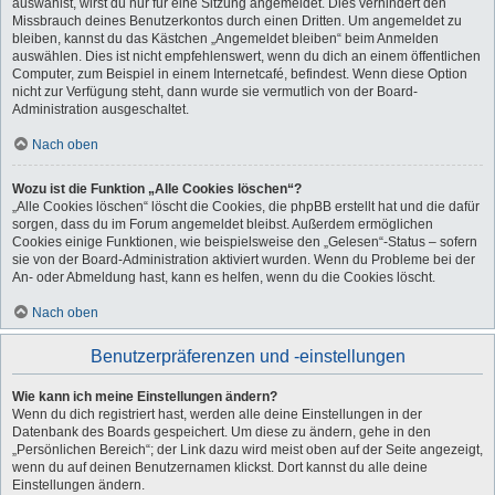
auswählst, wirst du nur für eine Sitzung angemeldet. Dies verhindert den
Missbrauch deines Benutzerkontos durch einen Dritten. Um angemeldet zu
bleiben, kannst du das Kästchen „Angemeldet bleiben“ beim Anmelden
auswählen. Dies ist nicht empfehlenswert, wenn du dich an einem öffentlichen
Computer, zum Beispiel in einem Internetcafé, befindest. Wenn diese Option
nicht zur Verfügung steht, dann wurde sie vermutlich von der Board-
Administration ausgeschaltet.
Nach oben
Wozu ist die Funktion „Alle Cookies löschen“?
„Alle Cookies löschen“ löscht die Cookies, die phpBB erstellt hat und die dafür
sorgen, dass du im Forum angemeldet bleibst. Außerdem ermöglichen
Cookies einige Funktionen, wie beispielsweise den „Gelesen“-Status – sofern
sie von der Board-Administration aktiviert wurden. Wenn du Probleme bei der
An- oder Abmeldung hast, kann es helfen, wenn du die Cookies löscht.
Nach oben
Benutzerpräferenzen und -einstellungen
Wie kann ich meine Einstellungen ändern?
Wenn du dich registriert hast, werden alle deine Einstellungen in der
Datenbank des Boards gespeichert. Um diese zu ändern, gehe in den
„Persönlichen Bereich“; der Link dazu wird meist oben auf der Seite angezeigt,
wenn du auf deinen Benutzernamen klickst. Dort kannst du alle deine
Einstellungen ändern.