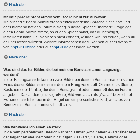
Nach oben
Meine Sprache steht auf diesem Board nicht zur Auswahl!
Meist hat die Board-Administration entweder deine Sprache nicht installiert
oder niemand hat das Forum bislang in deine Sprache übersetzt. Frage ggf.
einen Board-Administrator, ob er das Sprachpaket, das du benötigst,
installieren kann. Falls es noch nicht existiert, würden wir uns freuen, wenn du
es übersetzen würdest. Weitere Informationen dazu können auf der Website
von
phpBB Limited
oder auf
phpBB.de
gefunden werden.
Nach oben
Was sind das für Bilder, die bei meinem Benutzernamen angezeigt
werden?
In der Beitragsansicht können zwei Bilder bei deinem Benutzernamen stehen.
Eines dieser Bilder ist meist mit deinem Rang verknüpft: Oft sind dies Sterne,
Kästchen oder Punkte, die deine Beitragszahl oder deinen Status im Forum
angeben. Das andere, meist größere, Bild wird auch als „Avatar“ bezeichnet.
Es handelt sich hierbei in der Regel um ein persönliches Bild, welches von
Benutzer zu Benutzer unterschiedlich ist.
Nach oben
Wie verwende ich einen Avatar?
In deinem persönlichen Bereich kannst du unter „Profil“ einen Avatar über eine
der folgenden vier Methoden hinzufügen: Gravatar, Galerie, Remote oder