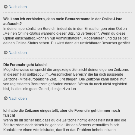
Nach oben
Wie kann ich verhindern, dass mein Benutzername in der Online-Liste
auftaucht?
In deinem persönlichen Bereich findest du in den Einstellungen eine Option
„Meinen Online-Status während dieser Sitzung verbergen“. Wenn du diese
Option einschaltest, können nur Administratoren, Moderatoren und du selbst
deinen Online-Status sehen. Du wirst dann als unsichtbarer Besucher gezählt.
Nach oben
Die Forenuhr geht falsch!
Möglicherweise entspricht die angezeigte Zeit nicht deiner eigenen Zeitzone.
In diesem Fall solltest du im „Persönlichen Bereich“ die für dich passende
Zeitzone (Mitteleuropäische Zeit, ...) festlegen. Die Zeitzone kann dabei nur
von registrierten Benutzern geändert werden. Wenn du noch nicht registriert
bist, ist dies ein guter Grund, dies jetzt zu tun.
Nach oben
Ich habe die Zeitzone eingestellt, aber die Forenuhr geht immer noch
falsch!
Wenn du dir sicher bist, dass du die Zeitzone richtig eingestellt hast und die
Zeit trotzdem noch falsch ist, geht die Uhr des Servers vermutlich falsch.
Kontaktiere einen Administrator, damit er das Problem beheben kann.