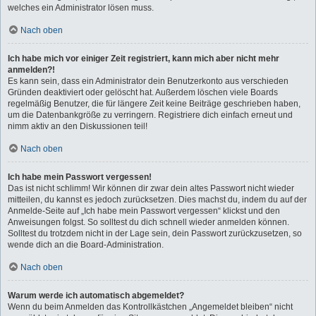
welches ein Administrator lösen muss.
Nach oben
Ich habe mich vor einiger Zeit registriert, kann mich aber nicht mehr
anmelden?!
Es kann sein, dass ein Administrator dein Benutzerkonto aus verschieden
Gründen deaktiviert oder gelöscht hat. Außerdem löschen viele Boards
regelmäßig Benutzer, die für längere Zeit keine Beiträge geschrieben haben,
um die Datenbankgröße zu verringern. Registriere dich einfach erneut und
nimm aktiv an den Diskussionen teil!
Nach oben
Ich habe mein Passwort vergessen!
Das ist nicht schlimm! Wir können dir zwar dein altes Passwort nicht wieder
mitteilen, du kannst es jedoch zurücksetzen. Dies machst du, indem du auf der
Anmelde-Seite auf „Ich habe mein Passwort vergessen“ klickst und den
Anweisungen folgst. So solltest du dich schnell wieder anmelden können.
Solltest du trotzdem nicht in der Lage sein, dein Passwort zurückzusetzen, so
wende dich an die Board-Administration.
Nach oben
Warum werde ich automatisch abgemeldet?
Wenn du beim Anmelden das Kontrollkästchen „Angemeldet bleiben“ nicht