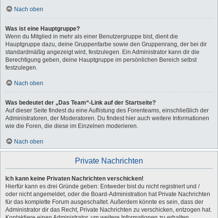
Nach oben
Was ist eine Hauptgruppe?
Wenn du Mitglied in mehr als einer Benutzergruppe bist, dient die
Hauptgruppe dazu, deine Gruppenfarbe sowie den Gruppenrang, der bei dir
standardmäßig angezeigt wird, festzulegen. Ein Administrator kann dir die
Berechtigung geben, deine Hauptgruppe im persönlichen Bereich selbst
festzulegen.
Nach oben
Was bedeutet der „Das Team“-Link auf der Startseite?
Auf dieser Seite findest du eine Auflistung des Forenteams, einschließlich der
Administratoren, der Moderatoren. Du findest hier auch weitere Informationen
wie die Foren, die diese im Einzelnen moderieren.
Nach oben
Private Nachrichten
Ich kann keine Privaten Nachrichten verschicken!
Hierfür kann es drei Gründe geben: Entweder bist du nicht registriert und /
oder nicht angemeldet, oder die Board-Administration hat Private Nachrichten
für das komplette Forum ausgeschaltet. Außerdem könnte es sein, dass der
Administrator dir das Recht, Private Nachrichten zu verschicken, entzogen hat.
Kontaktiere einen Administrator, um weitere Informationen zu erhalten.