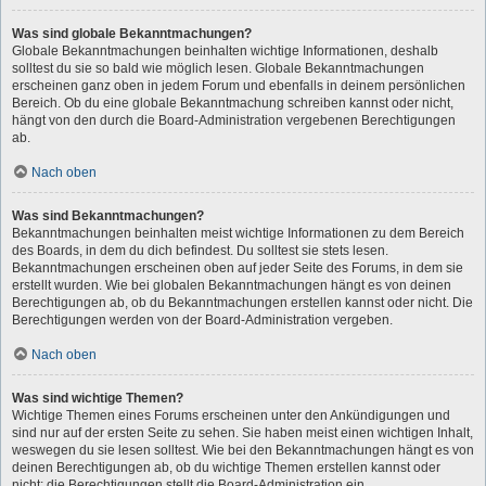
Was sind globale Bekanntmachungen?
Globale Bekanntmachungen beinhalten wichtige Informationen, deshalb
solltest du sie so bald wie möglich lesen. Globale Bekanntmachungen
erscheinen ganz oben in jedem Forum und ebenfalls in deinem persönlichen
Bereich. Ob du eine globale Bekanntmachung schreiben kannst oder nicht,
hängt von den durch die Board-Administration vergebenen Berechtigungen
ab.
Nach oben
Was sind Bekanntmachungen?
Bekanntmachungen beinhalten meist wichtige Informationen zu dem Bereich
des Boards, in dem du dich befindest. Du solltest sie stets lesen.
Bekanntmachungen erscheinen oben auf jeder Seite des Forums, in dem sie
erstellt wurden. Wie bei globalen Bekanntmachungen hängt es von deinen
Berechtigungen ab, ob du Bekanntmachungen erstellen kannst oder nicht. Die
Berechtigungen werden von der Board-Administration vergeben.
Nach oben
Was sind wichtige Themen?
Wichtige Themen eines Forums erscheinen unter den Ankündigungen und
sind nur auf der ersten Seite zu sehen. Sie haben meist einen wichtigen Inhalt,
weswegen du sie lesen solltest. Wie bei den Bekanntmachungen hängt es von
deinen Berechtigungen ab, ob du wichtige Themen erstellen kannst oder
nicht; die Berechtigungen stellt die Board-Administration ein.