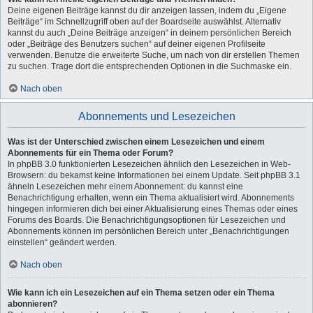
Deine eigenen Beiträge kannst du dir anzeigen lassen, indem du „Eigene
Beiträge“ im Schnellzugriff oben auf der Boardseite auswählst. Alternativ
kannst du auch „Deine Beiträge anzeigen“ in deinem persönlichen Bereich
oder „Beiträge des Benutzers suchen“ auf deiner eigenen Profilseite
verwenden. Benutze die erweiterte Suche, um nach von dir erstellen Themen
zu suchen. Trage dort die entsprechenden Optionen in die Suchmaske ein.
Nach oben
Abonnements und Lesezeichen
Was ist der Unterschied zwischen einem Lesezeichen und einem
Abonnements für ein Thema oder Forum?
In phpBB 3.0 funktionierten Lesezeichen ähnlich den Lesezeichen in Web-
Browsern: du bekamst keine Informationen bei einem Update. Seit phpBB 3.1
ähneln Lesezeichen mehr einem Abonnement: du kannst eine
Benachrichtigung erhalten, wenn ein Thema aktualisiert wird. Abonnements
hingegen informieren dich bei einer Aktualisierung eines Themas oder eines
Forums des Boards. Die Benachrichtigungsoptionen für Lesezeichen und
Abonnements können im persönlichen Bereich unter „Benachrichtigungen
einstellen“ geändert werden.
Nach oben
Wie kann ich ein Lesezeichen auf ein Thema setzen oder ein Thema
abonnieren?