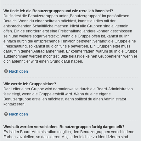
Wo finde ich die Benutzergruppen und wie trete ich ihnen bei?
Du findest die Benutzergruppen unter „Benutzergruppen“ im persönlichen
Bereich. Wenn du einer beitreten möchtest, kannst du dies mit der
entsprechenden Schaltfläche machen. Nicht alle Gruppen sind allgemein
offen. Einige erfordern erst eine Freischaltung, andere können geschlossen
sein und weitere sogar versteckt. Wenn die Gruppe offen ist, kannst du ihr
einfach durch die entsprechende Funktion beitreten; verlangt die Gruppe eine
Freischaltung, so kannst du dich für sie bewerben. Ein Gruppenleiter muss
daraufhin deinen Antrag annehmen. Er könnte fragen, warum du in die Gruppe
aufgenommen werden möchtest. Bitte belästige keinen Gruppenleiter, wenn er
dich ablehnt, er wird einen Grund dafür haben.
Nach oben
Wie werde ich Gruppenleiter?
Der Leiter einer Gruppe wird normalerweise durch die Board-Administration
festgelegt, wenn die Gruppe erstellt wird. Wenn du eine eigene
Benutzergruppe erstellen möchtest, dann solltest du einen Administrator
kontaktieren.
Nach oben
Weshalb werden verschiedene Benutzergruppen farbig dargestellt?
Es ist der Board-Administration möglich, den Benutzergruppen verschiedene
Farben zuzuteilen, so dass deren Mitglieder leichter zu identifizieren sind.