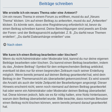
Beiträge schreiben
Wie erstelle ich ein neues Thema oder eine Antwort?
Um ein neues Thema in einem Forum zu eröffnen, musst du auf „Neues
Thema“ klicken. Um auf einen Beitrag zu antworten, musst du auf „Antworten“
klicken. Es könnte sein, dass eine Registrierung erforderlich ist, bevor du
einen Beitrag schreiben kannst. Deine Berechtigungen sind jeweils am Ende
der Foren- und der Beitragsansicht aufgelistet. Z. B. „Du darfst neue Themen
erstellen“, „Du darfst Dateianhänge erstellen“ usw.
Nach oben
Wie kann ich einen Beitrag bearbeiten oder löschen?
Wenn du nicht Administrator oder Moderator bist, kannst du nur deine eigenen
Beiträge bearbeiten oder löschen. Du kannst einen Beitrag bearbeiten, indem
du das „Ändere Beitrag“-Symbol für den entsprechenden Beitrag anklickst;
eventuell ist dies nur für einen begrenzten Zeitraum nach seiner Erstellung
möglich. Wenn bereits jemand auf deinen Beitrag geantwortet hat, wird dein
Beitrag in der Themenansicht als überarbeitet gekennzeichnet. Es wird sowohl
die Anzahl als auch der letzte Zeitpunkt der Bearbeitungen angezeigt. Dieser
Hinweis erscheint nicht, wenn noch niemand auf deinen Beitrag geantwortet
hat oder wenn ein Administrator oder Moderator deinen Beitrag überarbeitet
hat. Diese können jedoch, falls sie es für nötig halten, eine Notiz hinterlassen,
warum dein Beitrag überarbeitet wurde. Bitte beachte, dass normale Benutzer
einen Beitrag nicht löschen können, wenn bereits jemand darauf geantwortet
hat.