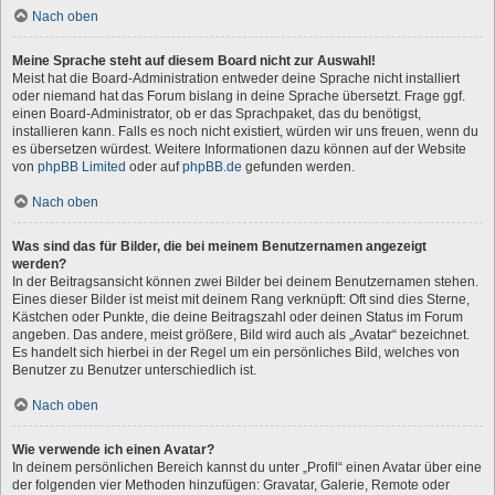
Nach oben
Meine Sprache steht auf diesem Board nicht zur Auswahl!
Meist hat die Board-Administration entweder deine Sprache nicht installiert
oder niemand hat das Forum bislang in deine Sprache übersetzt. Frage ggf.
einen Board-Administrator, ob er das Sprachpaket, das du benötigst,
installieren kann. Falls es noch nicht existiert, würden wir uns freuen, wenn du
es übersetzen würdest. Weitere Informationen dazu können auf der Website
von
phpBB Limited
oder auf
phpBB.de
gefunden werden.
Nach oben
Was sind das für Bilder, die bei meinem Benutzernamen angezeigt
werden?
In der Beitragsansicht können zwei Bilder bei deinem Benutzernamen stehen.
Eines dieser Bilder ist meist mit deinem Rang verknüpft: Oft sind dies Sterne,
Kästchen oder Punkte, die deine Beitragszahl oder deinen Status im Forum
angeben. Das andere, meist größere, Bild wird auch als „Avatar“ bezeichnet.
Es handelt sich hierbei in der Regel um ein persönliches Bild, welches von
Benutzer zu Benutzer unterschiedlich ist.
Nach oben
Wie verwende ich einen Avatar?
In deinem persönlichen Bereich kannst du unter „Profil“ einen Avatar über eine
der folgenden vier Methoden hinzufügen: Gravatar, Galerie, Remote oder