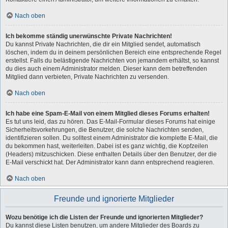
Nach oben
Ich bekomme ständig unerwünschte Private Nachrichten!
Du kannst Private Nachrichten, die dir ein Mitglied sendet, automatisch
löschen, indem du in deinem persönlichen Bereich eine entsprechende Regel
erstellst. Falls du belästigende Nachrichten von jemandem erhältst, so kannst
du dies auch einem Administrator melden. Dieser kann dem betreffenden
Mitglied dann verbieten, Private Nachrichten zu versenden.
Nach oben
Ich habe eine Spam-E-Mail von einem Mitglied dieses Forums erhalten!
Es tut uns leid, das zu hören. Das E-Mail-Formular dieses Forums hat einige
Sicherheitsvorkehrungen, die Benutzer, die solche Nachrichten senden,
identifizieren sollen. Du solltest einem Administrator die komplette E-Mail, die
du bekommen hast, weiterleiten. Dabei ist es ganz wichtig, die Kopfzeilen
(Headers) mitzuschicken. Diese enthalten Details über den Benutzer, der die
E-Mail verschickt hat. Der Administrator kann dann entsprechend reagieren.
Nach oben
Freunde und ignorierte Mitglieder
Wozu benötige ich die Listen der Freunde und ignorierten Mitglieder?
Du kannst diese Listen benutzen, um andere Mitglieder des Boards zu