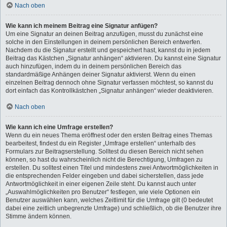
Nach oben
Wie kann ich meinem Beitrag eine Signatur anfügen?
Um eine Signatur an deinen Beitrag anzufügen, musst du zunächst eine
solche in den Einstellungen in deinem persönlichen Bereich entwerfen.
Nachdem du die Signatur erstellt und gespeichert hast, kannst du in jedem
Beitrag das Kästchen „Signatur anhängen“ aktivieren. Du kannst eine Signatur
auch hinzufügen, indem du in deinem persönlichen Bereich das
standardmäßige Anhängen deiner Signatur aktivierst. Wenn du einen
einzelnen Beitrag dennoch ohne Signatur verfassen möchtest, so kannst du
dort einfach das Kontrollkästchen „Signatur anhängen“ wieder deaktivieren.
Nach oben
Wie kann ich eine Umfrage erstellen?
Wenn du ein neues Thema eröffnest oder den ersten Beitrag eines Themas
bearbeitest, findest du ein Register „Umfrage erstellen“ unterhalb des
Formulars zur Beitragserstellung. Solltest du diesen Bereich nicht sehen
können, so hast du wahrscheinlich nicht die Berechtigung, Umfragen zu
erstellen. Du solltest einen Titel und mindestens zwei Antwortmöglichkeiten in
die entsprechenden Felder eingeben und dabei sicherstellen, dass jede
Antwortmöglichkeit in einer eigenen Zeile steht. Du kannst auch unter
„Auswahlmöglichkeiten pro Benutzer“ festlegen, wie viele Optionen ein
Benutzer auswählen kann, welches Zeitlimit für die Umfrage gilt (0 bedeutet
dabei eine zeitlich unbegrenzte Umfrage) und schließlich, ob die Benutzer ihre
Stimme ändern können.