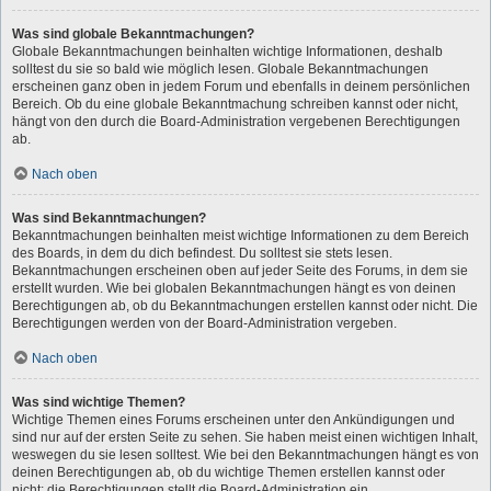
Was sind globale Bekanntmachungen?
Globale Bekanntmachungen beinhalten wichtige Informationen, deshalb
solltest du sie so bald wie möglich lesen. Globale Bekanntmachungen
erscheinen ganz oben in jedem Forum und ebenfalls in deinem persönlichen
Bereich. Ob du eine globale Bekanntmachung schreiben kannst oder nicht,
hängt von den durch die Board-Administration vergebenen Berechtigungen
ab.
Nach oben
Was sind Bekanntmachungen?
Bekanntmachungen beinhalten meist wichtige Informationen zu dem Bereich
des Boards, in dem du dich befindest. Du solltest sie stets lesen.
Bekanntmachungen erscheinen oben auf jeder Seite des Forums, in dem sie
erstellt wurden. Wie bei globalen Bekanntmachungen hängt es von deinen
Berechtigungen ab, ob du Bekanntmachungen erstellen kannst oder nicht. Die
Berechtigungen werden von der Board-Administration vergeben.
Nach oben
Was sind wichtige Themen?
Wichtige Themen eines Forums erscheinen unter den Ankündigungen und
sind nur auf der ersten Seite zu sehen. Sie haben meist einen wichtigen Inhalt,
weswegen du sie lesen solltest. Wie bei den Bekanntmachungen hängt es von
deinen Berechtigungen ab, ob du wichtige Themen erstellen kannst oder
nicht; die Berechtigungen stellt die Board-Administration ein.