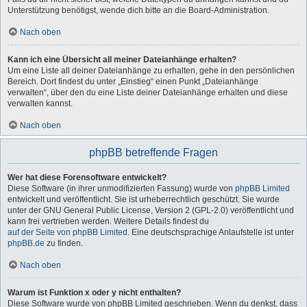
Unterstützung benötigst, wende dich bitte an die Board-Administration.
Nach oben
Kann ich eine Übersicht all meiner Dateianhänge erhalten?
Um eine Liste all deiner Dateianhänge zu erhalten, gehe in den persönlichen
Bereich. Dort findest du unter „Einstieg“ einen Punkt „Dateianhänge
verwalten“, über den du eine Liste deiner Dateianhänge erhalten und diese
verwalten kannst.
Nach oben
phpBB betreffende Fragen
Wer hat diese Forensoftware entwickelt?
Diese Software (in ihrer unmodifizierten Fassung) wurde von
phpBB Limited
entwickelt und veröffentlicht. Sie ist urheberrechtlich geschützt. Sie wurde
unter der GNU General Public License, Version 2 (GPL-2.0) veröffentlicht und
kann frei vertrieben werden. Weitere Details findest du
auf der Seite von phpBB Limited
. Eine deutschsprachige Anlaufstelle ist unter
phpBB.de
zu finden.
Nach oben
Warum ist Funktion x oder y nicht enthalten?
Diese Software wurde von phpBB Limited geschrieben. Wenn du denkst, dass