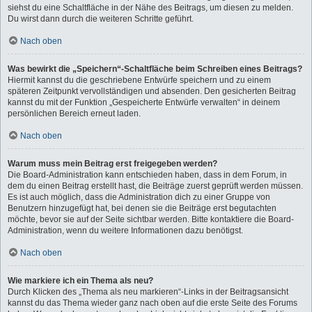
siehst du eine Schaltfläche in der Nähe des Beitrags, um diesen zu melden.
Du wirst dann durch die weiteren Schritte geführt.
Nach oben
Was bewirkt die „Speichern“-Schaltfläche beim Schreiben eines Beitrags?
Hiermit kannst du die geschriebene Entwürfe speichern und zu einem
späteren Zeitpunkt vervollständigen und absenden. Den gesicherten Beitrag
kannst du mit der Funktion „Gespeicherte Entwürfe verwalten“ in deinem
persönlichen Bereich erneut laden.
Nach oben
Warum muss mein Beitrag erst freigegeben werden?
Die Board-Administration kann entschieden haben, dass in dem Forum, in
dem du einen Beitrag erstellt hast, die Beiträge zuerst geprüft werden müssen.
Es ist auch möglich, dass die Administration dich zu einer Gruppe von
Benutzern hinzugefügt hat, bei denen sie die Beiträge erst begutachten
möchte, bevor sie auf der Seite sichtbar werden. Bitte kontaktiere die Board-
Administration, wenn du weitere Informationen dazu benötigst.
Nach oben
Wie markiere ich ein Thema als neu?
Durch Klicken des „Thema als neu markieren“-Links in der Beitragsansicht
kannst du das Thema wieder ganz nach oben auf die erste Seite des Forums