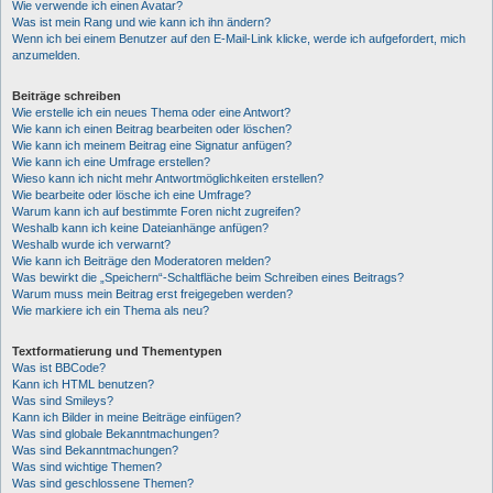
Wie verwende ich einen Avatar?
Was ist mein Rang und wie kann ich ihn ändern?
Wenn ich bei einem Benutzer auf den E-Mail-Link klicke, werde ich aufgefordert, mich
anzumelden.
Beiträge schreiben
Wie erstelle ich ein neues Thema oder eine Antwort?
Wie kann ich einen Beitrag bearbeiten oder löschen?
Wie kann ich meinem Beitrag eine Signatur anfügen?
Wie kann ich eine Umfrage erstellen?
Wieso kann ich nicht mehr Antwortmöglichkeiten erstellen?
Wie bearbeite oder lösche ich eine Umfrage?
Warum kann ich auf bestimmte Foren nicht zugreifen?
Weshalb kann ich keine Dateianhänge anfügen?
Weshalb wurde ich verwarnt?
Wie kann ich Beiträge den Moderatoren melden?
Was bewirkt die „Speichern“-Schaltfläche beim Schreiben eines Beitrags?
Warum muss mein Beitrag erst freigegeben werden?
Wie markiere ich ein Thema als neu?
Textformatierung und Thementypen
Was ist BBCode?
Kann ich HTML benutzen?
Was sind Smileys?
Kann ich Bilder in meine Beiträge einfügen?
Was sind globale Bekanntmachungen?
Was sind Bekanntmachungen?
Was sind wichtige Themen?
Was sind geschlossene Themen?