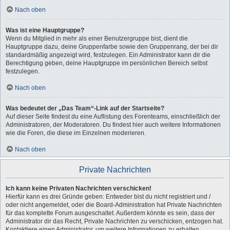
Nach oben
Was ist eine Hauptgruppe?
Wenn du Mitglied in mehr als einer Benutzergruppe bist, dient die
Hauptgruppe dazu, deine Gruppenfarbe sowie den Gruppenrang, der bei dir
standardmäßig angezeigt wird, festzulegen. Ein Administrator kann dir die
Berechtigung geben, deine Hauptgruppe im persönlichen Bereich selbst
festzulegen.
Nach oben
Was bedeutet der „Das Team“-Link auf der Startseite?
Auf dieser Seite findest du eine Auflistung des Forenteams, einschließlich der
Administratoren, der Moderatoren. Du findest hier auch weitere Informationen
wie die Foren, die diese im Einzelnen moderieren.
Nach oben
Private Nachrichten
Ich kann keine Privaten Nachrichten verschicken!
Hierfür kann es drei Gründe geben: Entweder bist du nicht registriert und /
oder nicht angemeldet, oder die Board-Administration hat Private Nachrichten
für das komplette Forum ausgeschaltet. Außerdem könnte es sein, dass der
Administrator dir das Recht, Private Nachrichten zu verschicken, entzogen hat.
Kontaktiere einen Administrator, um weitere Informationen zu erhalten.