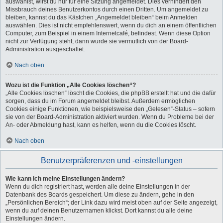
auswählst, wirst du nur für eine Sitzung angemeldet. Dies verhindert den
Missbrauch deines Benutzerkontos durch einen Dritten. Um angemeldet zu
bleiben, kannst du das Kästchen „Angemeldet bleiben“ beim Anmelden
auswählen. Dies ist nicht empfehlenswert, wenn du dich an einem öffentlichen
Computer, zum Beispiel in einem Internetcafé, befindest. Wenn diese Option
nicht zur Verfügung steht, dann wurde sie vermutlich von der Board-
Administration ausgeschaltet.
Nach oben
Wozu ist die Funktion „Alle Cookies löschen“?
„Alle Cookies löschen“ löscht die Cookies, die phpBB erstellt hat und die dafür
sorgen, dass du im Forum angemeldet bleibst. Außerdem ermöglichen
Cookies einige Funktionen, wie beispielsweise den „Gelesen“-Status – sofern
sie von der Board-Administration aktiviert wurden. Wenn du Probleme bei der
An- oder Abmeldung hast, kann es helfen, wenn du die Cookies löscht.
Nach oben
Benutzerpräferenzen und -einstellungen
Wie kann ich meine Einstellungen ändern?
Wenn du dich registriert hast, werden alle deine Einstellungen in der
Datenbank des Boards gespeichert. Um diese zu ändern, gehe in den
„Persönlichen Bereich“; der Link dazu wird meist oben auf der Seite angezeigt,
wenn du auf deinen Benutzernamen klickst. Dort kannst du alle deine
Einstellungen ändern.