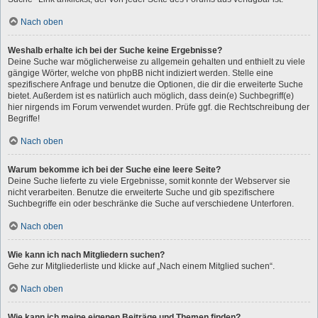
Nach oben
Weshalb erhalte ich bei der Suche keine Ergebnisse?
Deine Suche war möglicherweise zu allgemein gehalten und enthielt zu viele
gängige Wörter, welche von phpBB nicht indiziert werden. Stelle eine
spezifischere Anfrage und benutze die Optionen, die dir die erweiterte Suche
bietet. Außerdem ist es natürlich auch möglich, dass dein(e) Suchbegriff(e)
hier nirgends im Forum verwendet wurden. Prüfe ggf. die Rechtschreibung der
Begriffe!
Nach oben
Warum bekomme ich bei der Suche eine leere Seite?
Deine Suche lieferte zu viele Ergebnisse, somit konnte der Webserver sie
nicht verarbeiten. Benutze die erweiterte Suche und gib spezifischere
Suchbegriffe ein oder beschränke die Suche auf verschiedene Unterforen.
Nach oben
Wie kann ich nach Mitgliedern suchen?
Gehe zur Mitgliederliste und klicke auf „Nach einem Mitglied suchen“.
Nach oben
Wie kann ich meine eigenen Beiträge und Themen finden?