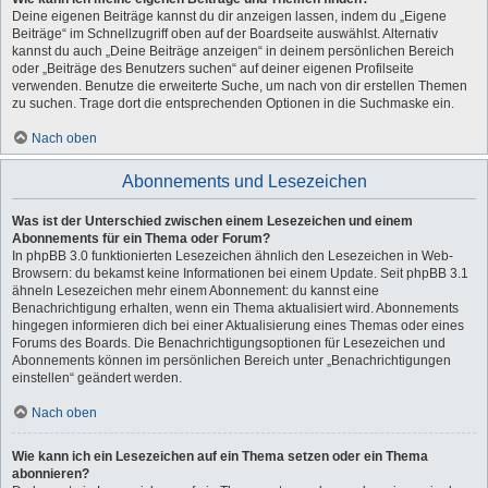
Deine eigenen Beiträge kannst du dir anzeigen lassen, indem du „Eigene
Beiträge“ im Schnellzugriff oben auf der Boardseite auswählst. Alternativ
kannst du auch „Deine Beiträge anzeigen“ in deinem persönlichen Bereich
oder „Beiträge des Benutzers suchen“ auf deiner eigenen Profilseite
verwenden. Benutze die erweiterte Suche, um nach von dir erstellen Themen
zu suchen. Trage dort die entsprechenden Optionen in die Suchmaske ein.
Nach oben
Abonnements und Lesezeichen
Was ist der Unterschied zwischen einem Lesezeichen und einem
Abonnements für ein Thema oder Forum?
In phpBB 3.0 funktionierten Lesezeichen ähnlich den Lesezeichen in Web-
Browsern: du bekamst keine Informationen bei einem Update. Seit phpBB 3.1
ähneln Lesezeichen mehr einem Abonnement: du kannst eine
Benachrichtigung erhalten, wenn ein Thema aktualisiert wird. Abonnements
hingegen informieren dich bei einer Aktualisierung eines Themas oder eines
Forums des Boards. Die Benachrichtigungsoptionen für Lesezeichen und
Abonnements können im persönlichen Bereich unter „Benachrichtigungen
einstellen“ geändert werden.
Nach oben
Wie kann ich ein Lesezeichen auf ein Thema setzen oder ein Thema
abonnieren?