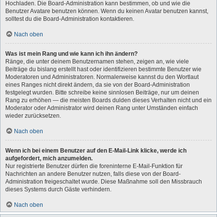
Hochladen. Die Board-Administration kann bestimmen, ob und wie die
Benutzer Avatare benutzen können. Wenn du keinen Avatar benutzen kannst,
solltest du die Board-Administration kontaktieren.
Nach oben
Was ist mein Rang und wie kann ich ihn ändern?
Ränge, die unter deinem Benutzernamen stehen, zeigen an, wie viele
Beiträge du bislang erstellt hast oder identifizieren bestimmte Benutzer wie
Moderatoren und Administratoren. Normalerweise kannst du den Wortlaut
eines Ranges nicht direkt ändern, da sie von der Board-Administration
festgelegt wurden. Bitte schreibe keine sinnlosen Beiträge, nur um deinen
Rang zu erhöhen — die meisten Boards dulden dieses Verhalten nicht und ein
Moderator oder Administrator wird deinen Rang unter Umständen einfach
wieder zurücksetzen.
Nach oben
Wenn ich bei einem Benutzer auf den E-Mail-Link klicke, werde ich
aufgefordert, mich anzumelden.
Nur registrierte Benutzer dürfen die foreninterne E-Mail-Funktion für
Nachrichten an andere Benutzer nutzen, falls diese von der Board-
Administration freigeschaltet wurde. Diese Maßnahme soll den Missbrauch
dieses Systems durch Gäste verhindern.
Nach oben