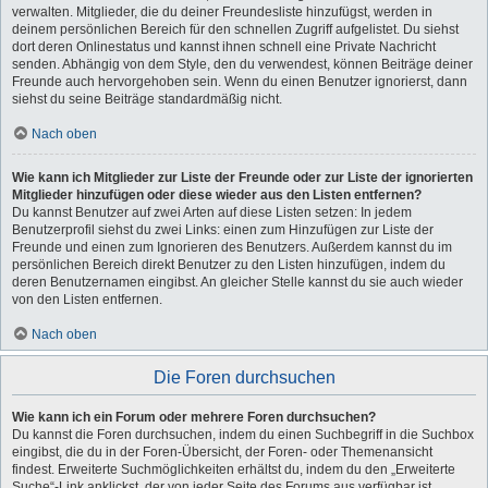
verwalten. Mitglieder, die du deiner Freundesliste hinzufügst, werden in
deinem persönlichen Bereich für den schnellen Zugriff aufgelistet. Du siehst
dort deren Onlinestatus und kannst ihnen schnell eine Private Nachricht
senden. Abhängig von dem Style, den du verwendest, können Beiträge deiner
Freunde auch hervorgehoben sein. Wenn du einen Benutzer ignorierst, dann
siehst du seine Beiträge standardmäßig nicht.
Nach oben
Wie kann ich Mitglieder zur Liste der Freunde oder zur Liste der ignorierten
Mitglieder hinzufügen oder diese wieder aus den Listen entfernen?
Du kannst Benutzer auf zwei Arten auf diese Listen setzen: In jedem
Benutzerprofil siehst du zwei Links: einen zum Hinzufügen zur Liste der
Freunde und einen zum Ignorieren des Benutzers. Außerdem kannst du im
persönlichen Bereich direkt Benutzer zu den Listen hinzufügen, indem du
deren Benutzernamen eingibst. An gleicher Stelle kannst du sie auch wieder
von den Listen entfernen.
Nach oben
Die Foren durchsuchen
Wie kann ich ein Forum oder mehrere Foren durchsuchen?
Du kannst die Foren durchsuchen, indem du einen Suchbegriff in die Suchbox
eingibst, die du in der Foren-Übersicht, der Foren- oder Themenansicht
findest. Erweiterte Suchmöglichkeiten erhältst du, indem du den „Erweiterte
Suche“-Link anklickst, der von jeder Seite des Forums aus verfügbar ist.