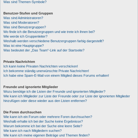
Was sind Themen-Symbole?
Benutzer-Stufen und Gruppen
Was sind Administratoren?
Was sind Moderatoren?
Was sind Benutzergruppen?
Wo finde ich die Benutzergruppen und wie trete ich ihnen bei?
Wie werde ich Gruppenleiter?
Weshalb werden verschiedene Benutzergruppen farbig dargestellt?
Was ist eine Hauptgruppe?
Was bedeutet der „Das Team“-Link auf der Startseite?
Private Nachrichten
Ich kann keine Privaten Nachrichten verschicken!
Ich bekomme ständig unerwünschte Private Nachrichten!
Ich habe eine Spam-E-Mail von einem Mitglied dieses Forums erhalten!
Freunde und ignorierte Mitglieder
Wozu benötige ich die Listen der Freunde und ignorierten Mitglieder?
Wie kann ich Mitglieder zur Liste der Freunde oder zur Liste der ignorierten Mitglieder
hinzufügen oder diese wieder aus den Listen entfernen?
Die Foren durchsuchen
Wie kann ich ein Forum oder mehrere Foren durchsuchen?
Weshalb erhalte ich bei der Suche keine Ergebnisse?
Warum bekomme ich bei der Suche eine leere Seite?
Wie kann ich nach Mitgliedern suchen?
Wie kann ich meine eigenen Beiträge und Themen finden?