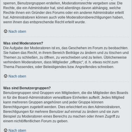
sperren, Benutzergruppen erstellen, Moderationsrechte vergeben usw. Die
Rechte, die ein Administrator hat, sind allerdings davon abhängig, welche
Rechte ihnen ein Gründer des Forums oder ein anderer Administrator erteilt
hat. Administratoren können auch volle Moderationsberechtigungen haben,
wenn ihnen das entsprechende Recht erteilt wurde.
Nach oben
Was sind Moderatoren?
Die Aufgabe der Moderatoren ist es, das Geschehen im Forum zu beobachten.
Sie haben das Recht, in ihrem Bereich Beiträge zu ändern und zu löschen und
Themen zu schließen, zu öffnen, zu verschieben und zu teilen. Üblicherweise
verhindern Moderatoren, dass Mitglieder „offtopic“, d. h. etwas nicht zum
Thema Passendes, oder Beleidigendes bzw. Angreifendes schreiben.
Nach oben
Was sind Benutzergruppen?
Benutzergruppen sind Gruppen von Mitgliedern, die die Mitglieder des Boards
in für die Board-Administration verwaltbare Einheiten aufteilt. Jedes Mitglied
kann mehreren Gruppen angehören und jeder Gruppe können
Berechtigungen zugeteilt werden. Dies erleichtert es den Administratoren,
Berechtigungen für mehrere Benutzer auf einmal zu ändern und sie zum
Beispiel zu Moderatoren eines Bereichs zu machen oder ihnen Zugriff zu
einem nichtöffentlichen Forum zu geben.
Nach oben