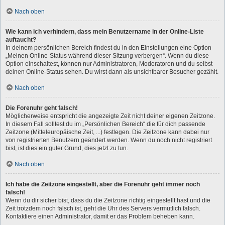
Nach oben
Wie kann ich verhindern, dass mein Benutzername in der Online-Liste
auftaucht?
In deinem persönlichen Bereich findest du in den Einstellungen eine Option
„Meinen Online-Status während dieser Sitzung verbergen“. Wenn du diese
Option einschaltest, können nur Administratoren, Moderatoren und du selbst
deinen Online-Status sehen. Du wirst dann als unsichtbarer Besucher gezählt.
Nach oben
Die Forenuhr geht falsch!
Möglicherweise entspricht die angezeigte Zeit nicht deiner eigenen Zeitzone.
In diesem Fall solltest du im „Persönlichen Bereich“ die für dich passende
Zeitzone (Mitteleuropäische Zeit, ...) festlegen. Die Zeitzone kann dabei nur
von registrierten Benutzern geändert werden. Wenn du noch nicht registriert
bist, ist dies ein guter Grund, dies jetzt zu tun.
Nach oben
Ich habe die Zeitzone eingestellt, aber die Forenuhr geht immer noch
falsch!
Wenn du dir sicher bist, dass du die Zeitzone richtig eingestellt hast und die
Zeit trotzdem noch falsch ist, geht die Uhr des Servers vermutlich falsch.
Kontaktiere einen Administrator, damit er das Problem beheben kann.