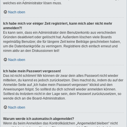
welches ein Administrator lösen muss.
Nach oben
Ich habe mich vor einiger Zeit registriert, kann mich aber nicht mehr
anmelden?!
Es kann sein, dass ein Administrator dein Benutzerkonto aus verschieden
Gründen deaktiviert oder gelöscht hat. Außerdem löschen viele Boards
regelmäßig Benutzer, die für längere Zeit keine Beiträge geschrieben haben,
um die Datenbankgröße zu verringern. Registriere dich einfach erneut und
nimm aktiv an den Diskussionen teil!
Nach oben
Ich habe mein Passwort vergessen!
Das ist nicht schlimm! Wir können dir zwar dein altes Passwort nicht wieder
mitteilen, du kannst es jedoch zurücksetzen. Dies machst du, indem du auf der
Anmelde-Seite auf „Ich habe mein Passwort vergessen“ klickst und den
Anweisungen folgst. So solltest du dich schnell wieder anmelden können.
Solltest du trotzdem nicht in der Lage sein, dein Passwort zurückzusetzen, so
wende dich an die Board-Administration.
Nach oben
Warum werde ich automatisch abgemeldet?
Wenn du beim Anmelden das Kontrollkästchen „Angemeldet bleiben“ nicht