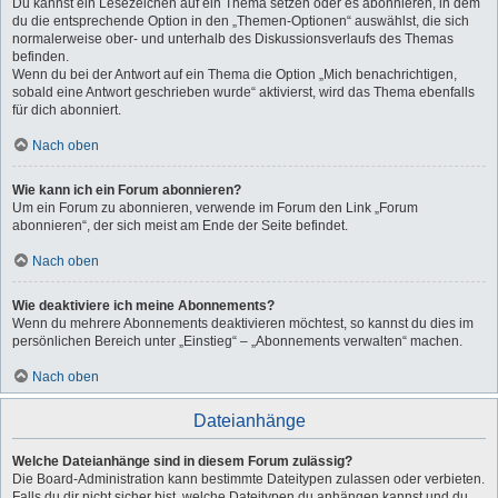
Du kannst ein Lesezeichen auf ein Thema setzen oder es abonnieren, in dem
du die entsprechende Option in den „Themen-Optionen“ auswählst, die sich
normalerweise ober- und unterhalb des Diskussionsverlaufs des Themas
befinden.
Wenn du bei der Antwort auf ein Thema die Option „Mich benachrichtigen,
sobald eine Antwort geschrieben wurde“ aktivierst, wird das Thema ebenfalls
für dich abonniert.
Nach oben
Wie kann ich ein Forum abonnieren?
Um ein Forum zu abonnieren, verwende im Forum den Link „Forum
abonnieren“, der sich meist am Ende der Seite befindet.
Nach oben
Wie deaktiviere ich meine Abonnements?
Wenn du mehrere Abonnements deaktivieren möchtest, so kannst du dies im
persönlichen Bereich unter „Einstieg“ – „Abonnements verwalten“ machen.
Nach oben
Dateianhänge
Welche Dateianhänge sind in diesem Forum zulässig?
Die Board-Administration kann bestimmte Dateitypen zulassen oder verbieten.
Falls du dir nicht sicher bist, welche Dateitypen du anhängen kannst und du