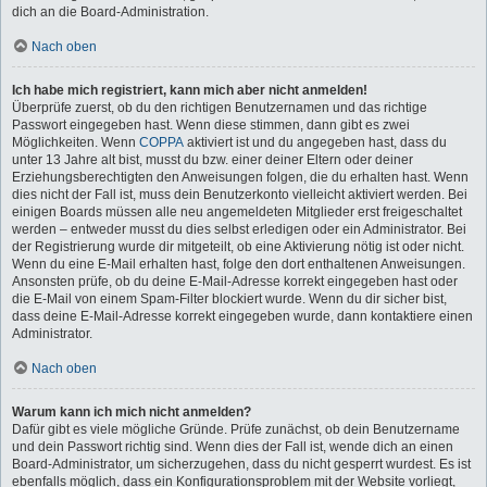
dich an die Board-Administration.
Nach oben
Ich habe mich registriert, kann mich aber nicht anmelden!
Überprüfe zuerst, ob du den richtigen Benutzernamen und das richtige
Passwort eingegeben hast. Wenn diese stimmen, dann gibt es zwei
Möglichkeiten. Wenn
COPPA
aktiviert ist und du angegeben hast, dass du
unter 13 Jahre alt bist, musst du bzw. einer deiner Eltern oder deiner
Erziehungsberechtigten den Anweisungen folgen, die du erhalten hast. Wenn
dies nicht der Fall ist, muss dein Benutzerkonto vielleicht aktiviert werden. Bei
einigen Boards müssen alle neu angemeldeten Mitglieder erst freigeschaltet
werden – entweder musst du dies selbst erledigen oder ein Administrator. Bei
der Registrierung wurde dir mitgeteilt, ob eine Aktivierung nötig ist oder nicht.
Wenn du eine E-Mail erhalten hast, folge den dort enthaltenen Anweisungen.
Ansonsten prüfe, ob du deine E-Mail-Adresse korrekt eingegeben hast oder
die E-Mail von einem Spam-Filter blockiert wurde. Wenn du dir sicher bist,
dass deine E-Mail-Adresse korrekt eingegeben wurde, dann kontaktiere einen
Administrator.
Nach oben
Warum kann ich mich nicht anmelden?
Dafür gibt es viele mögliche Gründe. Prüfe zunächst, ob dein Benutzername
und dein Passwort richtig sind. Wenn dies der Fall ist, wende dich an einen
Board-Administrator, um sicherzugehen, dass du nicht gesperrt wurdest. Es ist
ebenfalls möglich, dass ein Konfigurationsproblem mit der Website vorliegt,