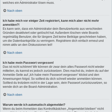
welches ein Administrator lösen muss.
Nach oben
Ich habe mich vor einiger Zeit registriert, kann mich aber nicht mehr
anmelden?!
Es kann sein, dass ein Administrator dein Benutzerkonto aus verschieden
Gründen deaktiviert oder gelöscht hat. Außerdem löschen viele Boards
regelmäßig Benutzer, die für längere Zeit keine Beiträge geschrieben haben,
um die Datenbankgröße zu verringern. Registriere dich einfach erneut und
nimm aktiv an den Diskussionen teil!
Nach oben
Ich habe mein Passwort vergessen!
Das ist nicht schlimm! Wir können dir zwar dein altes Passwort nicht wieder
mitteilen, du kannst es jedoch zurücksetzen. Dies machst du, indem du auf der
Anmelde-Seite auf „Ich habe mein Passwort vergessen“ klickst und den
Anweisungen folgst. So solltest du dich schnell wieder anmelden können.
Solltest du trotzdem nicht in der Lage sein, dein Passwort zurückzusetzen, so
wende dich an die Board-Administration.
Nach oben
Warum werde ich automatisch abgemeldet?
Wenn du beim Anmelden das Kontrollkästchen „Angemeldet bleiben“ nicht