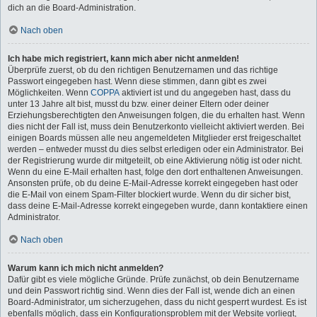
dich an die Board-Administration.
Nach oben
Ich habe mich registriert, kann mich aber nicht anmelden!
Überprüfe zuerst, ob du den richtigen Benutzernamen und das richtige
Passwort eingegeben hast. Wenn diese stimmen, dann gibt es zwei
Möglichkeiten. Wenn
COPPA
aktiviert ist und du angegeben hast, dass du
unter 13 Jahre alt bist, musst du bzw. einer deiner Eltern oder deiner
Erziehungsberechtigten den Anweisungen folgen, die du erhalten hast. Wenn
dies nicht der Fall ist, muss dein Benutzerkonto vielleicht aktiviert werden. Bei
einigen Boards müssen alle neu angemeldeten Mitglieder erst freigeschaltet
werden – entweder musst du dies selbst erledigen oder ein Administrator. Bei
der Registrierung wurde dir mitgeteilt, ob eine Aktivierung nötig ist oder nicht.
Wenn du eine E-Mail erhalten hast, folge den dort enthaltenen Anweisungen.
Ansonsten prüfe, ob du deine E-Mail-Adresse korrekt eingegeben hast oder
die E-Mail von einem Spam-Filter blockiert wurde. Wenn du dir sicher bist,
dass deine E-Mail-Adresse korrekt eingegeben wurde, dann kontaktiere einen
Administrator.
Nach oben
Warum kann ich mich nicht anmelden?
Dafür gibt es viele mögliche Gründe. Prüfe zunächst, ob dein Benutzername
und dein Passwort richtig sind. Wenn dies der Fall ist, wende dich an einen
Board-Administrator, um sicherzugehen, dass du nicht gesperrt wurdest. Es ist
ebenfalls möglich, dass ein Konfigurationsproblem mit der Website vorliegt,