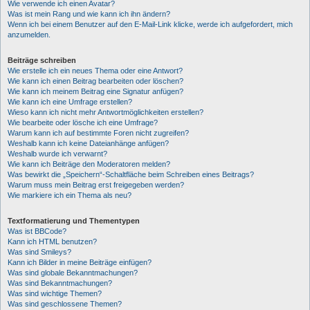
Wie verwende ich einen Avatar?
Was ist mein Rang und wie kann ich ihn ändern?
Wenn ich bei einem Benutzer auf den E-Mail-Link klicke, werde ich aufgefordert, mich
anzumelden.
Beiträge schreiben
Wie erstelle ich ein neues Thema oder eine Antwort?
Wie kann ich einen Beitrag bearbeiten oder löschen?
Wie kann ich meinem Beitrag eine Signatur anfügen?
Wie kann ich eine Umfrage erstellen?
Wieso kann ich nicht mehr Antwortmöglichkeiten erstellen?
Wie bearbeite oder lösche ich eine Umfrage?
Warum kann ich auf bestimmte Foren nicht zugreifen?
Weshalb kann ich keine Dateianhänge anfügen?
Weshalb wurde ich verwarnt?
Wie kann ich Beiträge den Moderatoren melden?
Was bewirkt die „Speichern“-Schaltfläche beim Schreiben eines Beitrags?
Warum muss mein Beitrag erst freigegeben werden?
Wie markiere ich ein Thema als neu?
Textformatierung und Thementypen
Was ist BBCode?
Kann ich HTML benutzen?
Was sind Smileys?
Kann ich Bilder in meine Beiträge einfügen?
Was sind globale Bekanntmachungen?
Was sind Bekanntmachungen?
Was sind wichtige Themen?
Was sind geschlossene Themen?