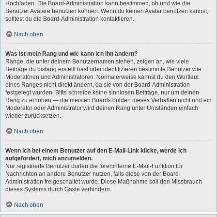
Hochladen. Die Board-Administration kann bestimmen, ob und wie die
Benutzer Avatare benutzen können. Wenn du keinen Avatar benutzen kannst,
solltest du die Board-Administration kontaktieren.
Nach oben
Was ist mein Rang und wie kann ich ihn ändern?
Ränge, die unter deinem Benutzernamen stehen, zeigen an, wie viele
Beiträge du bislang erstellt hast oder identifizieren bestimmte Benutzer wie
Moderatoren und Administratoren. Normalerweise kannst du den Wortlaut
eines Ranges nicht direkt ändern, da sie von der Board-Administration
festgelegt wurden. Bitte schreibe keine sinnlosen Beiträge, nur um deinen
Rang zu erhöhen — die meisten Boards dulden dieses Verhalten nicht und ein
Moderator oder Administrator wird deinen Rang unter Umständen einfach
wieder zurücksetzen.
Nach oben
Wenn ich bei einem Benutzer auf den E-Mail-Link klicke, werde ich
aufgefordert, mich anzumelden.
Nur registrierte Benutzer dürfen die foreninterne E-Mail-Funktion für
Nachrichten an andere Benutzer nutzen, falls diese von der Board-
Administration freigeschaltet wurde. Diese Maßnahme soll den Missbrauch
dieses Systems durch Gäste verhindern.
Nach oben