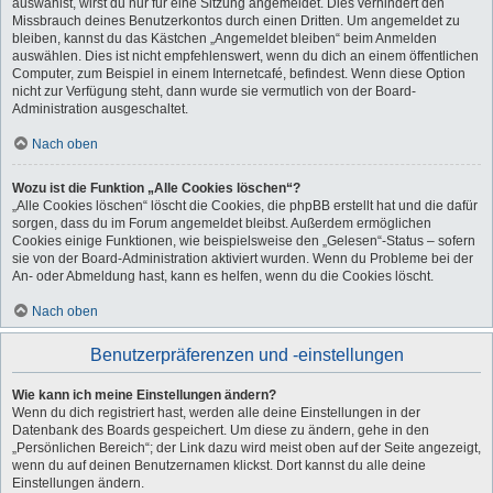
auswählst, wirst du nur für eine Sitzung angemeldet. Dies verhindert den
Missbrauch deines Benutzerkontos durch einen Dritten. Um angemeldet zu
bleiben, kannst du das Kästchen „Angemeldet bleiben“ beim Anmelden
auswählen. Dies ist nicht empfehlenswert, wenn du dich an einem öffentlichen
Computer, zum Beispiel in einem Internetcafé, befindest. Wenn diese Option
nicht zur Verfügung steht, dann wurde sie vermutlich von der Board-
Administration ausgeschaltet.
Nach oben
Wozu ist die Funktion „Alle Cookies löschen“?
„Alle Cookies löschen“ löscht die Cookies, die phpBB erstellt hat und die dafür
sorgen, dass du im Forum angemeldet bleibst. Außerdem ermöglichen
Cookies einige Funktionen, wie beispielsweise den „Gelesen“-Status – sofern
sie von der Board-Administration aktiviert wurden. Wenn du Probleme bei der
An- oder Abmeldung hast, kann es helfen, wenn du die Cookies löscht.
Nach oben
Benutzerpräferenzen und -einstellungen
Wie kann ich meine Einstellungen ändern?
Wenn du dich registriert hast, werden alle deine Einstellungen in der
Datenbank des Boards gespeichert. Um diese zu ändern, gehe in den
„Persönlichen Bereich“; der Link dazu wird meist oben auf der Seite angezeigt,
wenn du auf deinen Benutzernamen klickst. Dort kannst du alle deine
Einstellungen ändern.