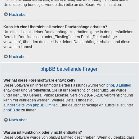
Unterstützung benötigst, wende dich bitte an die Board-Administration.
Nach oben
Kann ich eine Übersicht all meiner Dateianhänge erhalten?
Um eine Liste all deiner Dateianhänge zu erhalten, gehe in den persönlichen
Bereich. Dort findest du unter „Einstieg“ einen Punkt „Dateianhänge
verwalten“, über den du eine Liste deiner Dateianhänge erhalten und diese
verwalten kannst.
Nach oben
phpBB betreffende Fragen
Wer hat diese Forensoftware entwickelt?
Diese Software (in ihrer unmodifizierten Fassung) wurde von
phpBB Limited
entwickelt und veröffentlicht. Sie ist urheberrechtlich geschützt. Sie wurde
unter der GNU General Public License, Version 2 (GPL-2.0) veröffentlicht und
kann frei vertrieben werden. Weitere Details findest du
auf der Seite von phpBB Limited
. Eine deutschsprachige Anlaufstelle ist unter
phpBB.de
zu finden.
Nach oben
Warum ist Funktion x oder y nicht enthalten?
Diese Software wurde von phpBB Limited geschrieben. Wenn du denkst, dass