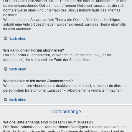
Du kannst ein Lesezeichen auf ein Thema setzen oder es abonnieren, in dem
du die entsprechende Option in den „Themen-Optionen“ auswählst, die sich
normalerweise ober- und unterhalb des Diskussionsverlaufs des Themas
befinden.
Wenn du bei der Antwort auf ein Thema die Option „Mich benachrichtigen,
sobald eine Antwort geschrieben wurde“ aktivierst, wird das Thema ebenfalls
für dich abonniert.
Nach oben
Wie kann ich ein Forum abonnieren?
Um ein Forum zu abonnieren, verwende im Forum den Link „Forum
abonnieren“, der sich meist am Ende der Seite befindet.
Nach oben
Wie deaktiviere ich meine Abonnements?
Wenn du mehrere Abonnements deaktivieren möchtest, so kannst du dies im
persönlichen Bereich unter „Einstieg“ – „Abonnements verwalten“ machen.
Nach oben
Dateianhänge
Welche Dateianhänge sind in diesem Forum zulässig?
Die Board-Administration kann bestimmte Dateitypen zulassen oder verbieten.
Falls du dir nicht sicher bist, welche Dateitypen du anhängen kannst und du