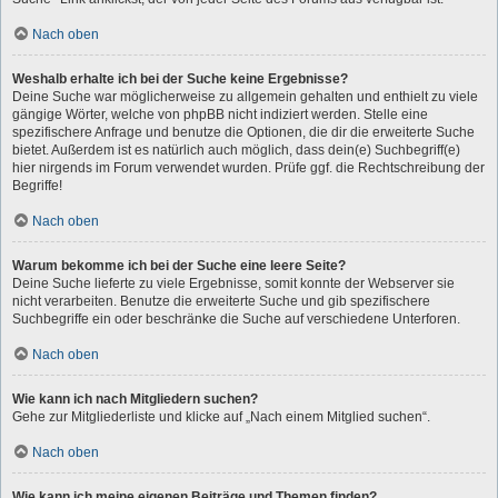
Nach oben
Weshalb erhalte ich bei der Suche keine Ergebnisse?
Deine Suche war möglicherweise zu allgemein gehalten und enthielt zu viele
gängige Wörter, welche von phpBB nicht indiziert werden. Stelle eine
spezifischere Anfrage und benutze die Optionen, die dir die erweiterte Suche
bietet. Außerdem ist es natürlich auch möglich, dass dein(e) Suchbegriff(e)
hier nirgends im Forum verwendet wurden. Prüfe ggf. die Rechtschreibung der
Begriffe!
Nach oben
Warum bekomme ich bei der Suche eine leere Seite?
Deine Suche lieferte zu viele Ergebnisse, somit konnte der Webserver sie
nicht verarbeiten. Benutze die erweiterte Suche und gib spezifischere
Suchbegriffe ein oder beschränke die Suche auf verschiedene Unterforen.
Nach oben
Wie kann ich nach Mitgliedern suchen?
Gehe zur Mitgliederliste und klicke auf „Nach einem Mitglied suchen“.
Nach oben
Wie kann ich meine eigenen Beiträge und Themen finden?