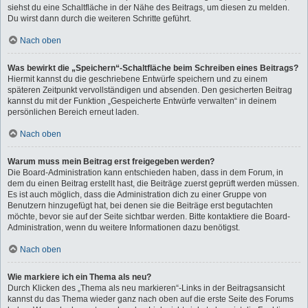
siehst du eine Schaltfläche in der Nähe des Beitrags, um diesen zu melden.
Du wirst dann durch die weiteren Schritte geführt.
Nach oben
Was bewirkt die „Speichern“-Schaltfläche beim Schreiben eines Beitrags?
Hiermit kannst du die geschriebene Entwürfe speichern und zu einem
späteren Zeitpunkt vervollständigen und absenden. Den gesicherten Beitrag
kannst du mit der Funktion „Gespeicherte Entwürfe verwalten“ in deinem
persönlichen Bereich erneut laden.
Nach oben
Warum muss mein Beitrag erst freigegeben werden?
Die Board-Administration kann entschieden haben, dass in dem Forum, in
dem du einen Beitrag erstellt hast, die Beiträge zuerst geprüft werden müssen.
Es ist auch möglich, dass die Administration dich zu einer Gruppe von
Benutzern hinzugefügt hat, bei denen sie die Beiträge erst begutachten
möchte, bevor sie auf der Seite sichtbar werden. Bitte kontaktiere die Board-
Administration, wenn du weitere Informationen dazu benötigst.
Nach oben
Wie markiere ich ein Thema als neu?
Durch Klicken des „Thema als neu markieren“-Links in der Beitragsansicht
kannst du das Thema wieder ganz nach oben auf die erste Seite des Forums