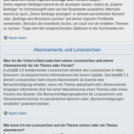
Deine eigenen Beiträge kannst du dir anzeigen lassen, indem du „Eigene
Beiträge“ im Schnellzugriff oben auf der Boardseite auswählst. Alternativ
kannst du auch „Deine Beiträge anzeigen“ in deinem persönlichen Bereich
oder „Beiträge des Benutzers suchen“ auf deiner eigenen Profilseite
verwenden. Benutze die erweiterte Suche, um nach von dir erstellen Themen
zu suchen. Trage dort die entsprechenden Optionen in die Suchmaske ein.
Nach oben
Abonnements und Lesezeichen
Was ist der Unterschied zwischen einem Lesezeichen und einem
Abonnements für ein Thema oder Forum?
In phpBB 3.0 funktionierten Lesezeichen ähnlich den Lesezeichen in Web-
Browsern: du bekamst keine Informationen bei einem Update. Seit phpBB 3.1
ähneln Lesezeichen mehr einem Abonnement: du kannst eine
Benachrichtigung erhalten, wenn ein Thema aktualisiert wird. Abonnements
hingegen informieren dich bei einer Aktualisierung eines Themas oder eines
Forums des Boards. Die Benachrichtigungsoptionen für Lesezeichen und
Abonnements können im persönlichen Bereich unter „Benachrichtigungen
einstellen“ geändert werden.
Nach oben
Wie kann ich ein Lesezeichen auf ein Thema setzen oder ein Thema
abonnieren?