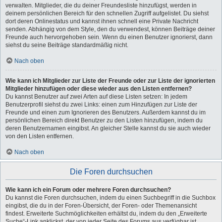
verwalten. Mitglieder, die du deiner Freundesliste hinzufügst, werden in
deinem persönlichen Bereich für den schnellen Zugriff aufgelistet. Du siehst
dort deren Onlinestatus und kannst ihnen schnell eine Private Nachricht
senden. Abhängig von dem Style, den du verwendest, können Beiträge deiner
Freunde auch hervorgehoben sein. Wenn du einen Benutzer ignorierst, dann
siehst du seine Beiträge standardmäßig nicht.
Nach oben
Wie kann ich Mitglieder zur Liste der Freunde oder zur Liste der ignorierten
Mitglieder hinzufügen oder diese wieder aus den Listen entfernen?
Du kannst Benutzer auf zwei Arten auf diese Listen setzen: In jedem
Benutzerprofil siehst du zwei Links: einen zum Hinzufügen zur Liste der
Freunde und einen zum Ignorieren des Benutzers. Außerdem kannst du im
persönlichen Bereich direkt Benutzer zu den Listen hinzufügen, indem du
deren Benutzernamen eingibst. An gleicher Stelle kannst du sie auch wieder
von den Listen entfernen.
Nach oben
Die Foren durchsuchen
Wie kann ich ein Forum oder mehrere Foren durchsuchen?
Du kannst die Foren durchsuchen, indem du einen Suchbegriff in die Suchbox
eingibst, die du in der Foren-Übersicht, der Foren- oder Themenansicht
findest. Erweiterte Suchmöglichkeiten erhältst du, indem du den „Erweiterte
Suche“-Link anklickst, der von jeder Seite des Forums aus verfügbar ist.