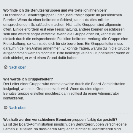
Wo finde ich die Benutzergruppen und wie trete ich ihnen bei?
Du findest die Benutzergruppen unter „Benutzergruppen“ im persönlichen
Bereich. Wenn du einer beitreten möchtest, kannst du dies mit der
entsprechenden Schaltfläche machen. Nicht alle Gruppen sind allgemein
offen. Einige erfordern erst eine Freischaltung, andere können geschlossen
sein und weitere sogar versteckt. Wenn die Gruppe offen ist, kannst du ihr
einfach durch die entsprechende Funktion beitreten; verlangt die Gruppe eine
Freischaltung, so kannst du dich für sie bewerben. Ein Gruppenleiter muss
daraufhin deinen Antrag annehmen. Er könnte fragen, warum du in die Gruppe
aufgenommen werden möchtest. Bitte belästige keinen Gruppenleiter, wenn er
dich ablehnt, er wird einen Grund dafür haben.
Nach oben
Wie werde ich Gruppenleiter?
Der Leiter einer Gruppe wird normalerweise durch die Board-Administration
festgelegt, wenn die Gruppe erstellt wird. Wenn du eine eigene
Benutzergruppe erstellen möchtest, dann solltest du einen Administrator
kontaktieren.
Nach oben
Weshalb werden verschiedene Benutzergruppen farbig dargestellt?
Es ist der Board-Administration möglich, den Benutzergruppen verschiedene
Farben zuzuteilen, so dass deren Mitglieder leichter zu identifizieren sind.