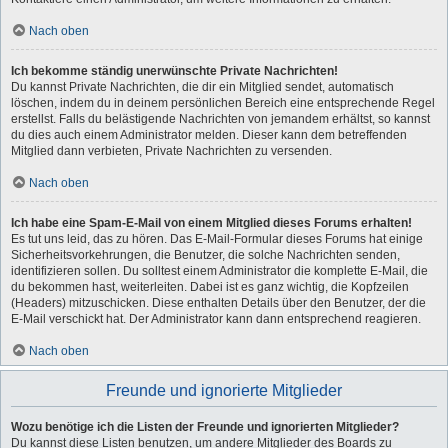
Nach oben
Ich bekomme ständig unerwünschte Private Nachrichten!
Du kannst Private Nachrichten, die dir ein Mitglied sendet, automatisch
löschen, indem du in deinem persönlichen Bereich eine entsprechende Regel
erstellst. Falls du belästigende Nachrichten von jemandem erhältst, so kannst
du dies auch einem Administrator melden. Dieser kann dem betreffenden
Mitglied dann verbieten, Private Nachrichten zu versenden.
Nach oben
Ich habe eine Spam-E-Mail von einem Mitglied dieses Forums erhalten!
Es tut uns leid, das zu hören. Das E-Mail-Formular dieses Forums hat einige
Sicherheitsvorkehrungen, die Benutzer, die solche Nachrichten senden,
identifizieren sollen. Du solltest einem Administrator die komplette E-Mail, die
du bekommen hast, weiterleiten. Dabei ist es ganz wichtig, die Kopfzeilen
(Headers) mitzuschicken. Diese enthalten Details über den Benutzer, der die
E-Mail verschickt hat. Der Administrator kann dann entsprechend reagieren.
Nach oben
Freunde und ignorierte Mitglieder
Wozu benötige ich die Listen der Freunde und ignorierten Mitglieder?
Du kannst diese Listen benutzen, um andere Mitglieder des Boards zu