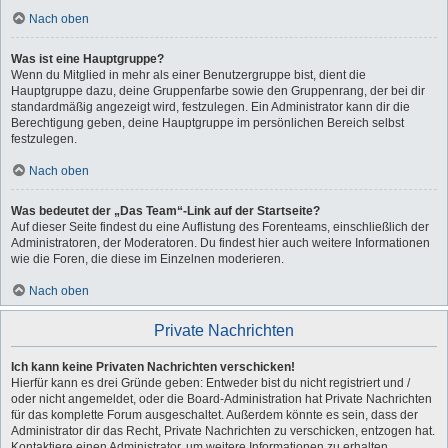
Nach oben
Was ist eine Hauptgruppe?
Wenn du Mitglied in mehr als einer Benutzergruppe bist, dient die
Hauptgruppe dazu, deine Gruppenfarbe sowie den Gruppenrang, der bei dir
standardmäßig angezeigt wird, festzulegen. Ein Administrator kann dir die
Berechtigung geben, deine Hauptgruppe im persönlichen Bereich selbst
festzulegen.
Nach oben
Was bedeutet der „Das Team“-Link auf der Startseite?
Auf dieser Seite findest du eine Auflistung des Forenteams, einschließlich der
Administratoren, der Moderatoren. Du findest hier auch weitere Informationen
wie die Foren, die diese im Einzelnen moderieren.
Nach oben
Private Nachrichten
Ich kann keine Privaten Nachrichten verschicken!
Hierfür kann es drei Gründe geben: Entweder bist du nicht registriert und /
oder nicht angemeldet, oder die Board-Administration hat Private Nachrichten
für das komplette Forum ausgeschaltet. Außerdem könnte es sein, dass der
Administrator dir das Recht, Private Nachrichten zu verschicken, entzogen hat.
Kontaktiere einen Administrator, um weitere Informationen zu erhalten.