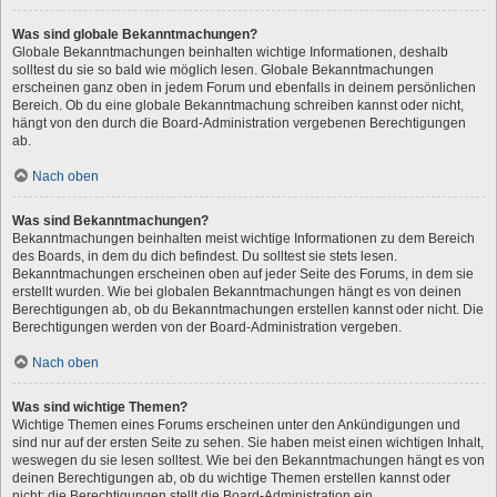
Was sind globale Bekanntmachungen?
Globale Bekanntmachungen beinhalten wichtige Informationen, deshalb
solltest du sie so bald wie möglich lesen. Globale Bekanntmachungen
erscheinen ganz oben in jedem Forum und ebenfalls in deinem persönlichen
Bereich. Ob du eine globale Bekanntmachung schreiben kannst oder nicht,
hängt von den durch die Board-Administration vergebenen Berechtigungen
ab.
Nach oben
Was sind Bekanntmachungen?
Bekanntmachungen beinhalten meist wichtige Informationen zu dem Bereich
des Boards, in dem du dich befindest. Du solltest sie stets lesen.
Bekanntmachungen erscheinen oben auf jeder Seite des Forums, in dem sie
erstellt wurden. Wie bei globalen Bekanntmachungen hängt es von deinen
Berechtigungen ab, ob du Bekanntmachungen erstellen kannst oder nicht. Die
Berechtigungen werden von der Board-Administration vergeben.
Nach oben
Was sind wichtige Themen?
Wichtige Themen eines Forums erscheinen unter den Ankündigungen und
sind nur auf der ersten Seite zu sehen. Sie haben meist einen wichtigen Inhalt,
weswegen du sie lesen solltest. Wie bei den Bekanntmachungen hängt es von
deinen Berechtigungen ab, ob du wichtige Themen erstellen kannst oder
nicht; die Berechtigungen stellt die Board-Administration ein.