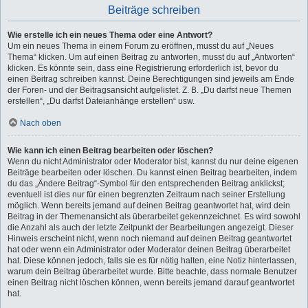
Beiträge schreiben
Wie erstelle ich ein neues Thema oder eine Antwort?
Um ein neues Thema in einem Forum zu eröffnen, musst du auf „Neues
Thema“ klicken. Um auf einen Beitrag zu antworten, musst du auf „Antworten“
klicken. Es könnte sein, dass eine Registrierung erforderlich ist, bevor du
einen Beitrag schreiben kannst. Deine Berechtigungen sind jeweils am Ende
der Foren- und der Beitragsansicht aufgelistet. Z. B. „Du darfst neue Themen
erstellen“, „Du darfst Dateianhänge erstellen“ usw.
Nach oben
Wie kann ich einen Beitrag bearbeiten oder löschen?
Wenn du nicht Administrator oder Moderator bist, kannst du nur deine eigenen
Beiträge bearbeiten oder löschen. Du kannst einen Beitrag bearbeiten, indem
du das „Ändere Beitrag“-Symbol für den entsprechenden Beitrag anklickst;
eventuell ist dies nur für einen begrenzten Zeitraum nach seiner Erstellung
möglich. Wenn bereits jemand auf deinen Beitrag geantwortet hat, wird dein
Beitrag in der Themenansicht als überarbeitet gekennzeichnet. Es wird sowohl
die Anzahl als auch der letzte Zeitpunkt der Bearbeitungen angezeigt. Dieser
Hinweis erscheint nicht, wenn noch niemand auf deinen Beitrag geantwortet
hat oder wenn ein Administrator oder Moderator deinen Beitrag überarbeitet
hat. Diese können jedoch, falls sie es für nötig halten, eine Notiz hinterlassen,
warum dein Beitrag überarbeitet wurde. Bitte beachte, dass normale Benutzer
einen Beitrag nicht löschen können, wenn bereits jemand darauf geantwortet
hat.