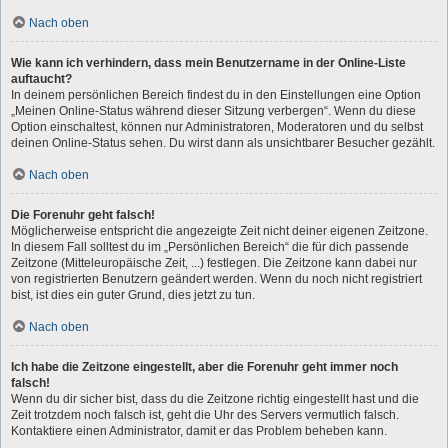
Nach oben
Wie kann ich verhindern, dass mein Benutzername in der Online-Liste
auftaucht?
In deinem persönlichen Bereich findest du in den Einstellungen eine Option
„Meinen Online-Status während dieser Sitzung verbergen“. Wenn du diese
Option einschaltest, können nur Administratoren, Moderatoren und du selbst
deinen Online-Status sehen. Du wirst dann als unsichtbarer Besucher gezählt.
Nach oben
Die Forenuhr geht falsch!
Möglicherweise entspricht die angezeigte Zeit nicht deiner eigenen Zeitzone.
In diesem Fall solltest du im „Persönlichen Bereich“ die für dich passende
Zeitzone (Mitteleuropäische Zeit, ...) festlegen. Die Zeitzone kann dabei nur
von registrierten Benutzern geändert werden. Wenn du noch nicht registriert
bist, ist dies ein guter Grund, dies jetzt zu tun.
Nach oben
Ich habe die Zeitzone eingestellt, aber die Forenuhr geht immer noch
falsch!
Wenn du dir sicher bist, dass du die Zeitzone richtig eingestellt hast und die
Zeit trotzdem noch falsch ist, geht die Uhr des Servers vermutlich falsch.
Kontaktiere einen Administrator, damit er das Problem beheben kann.