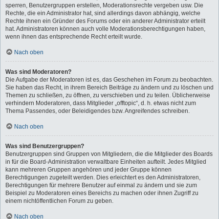
sperren, Benutzergruppen erstellen, Moderationsrechte vergeben usw. Die
Rechte, die ein Administrator hat, sind allerdings davon abhängig, welche
Rechte ihnen ein Gründer des Forums oder ein anderer Administrator erteilt
hat. Administratoren können auch volle Moderationsberechtigungen haben,
wenn ihnen das entsprechende Recht erteilt wurde.
Nach oben
Was sind Moderatoren?
Die Aufgabe der Moderatoren ist es, das Geschehen im Forum zu beobachten.
Sie haben das Recht, in ihrem Bereich Beiträge zu ändern und zu löschen und
Themen zu schließen, zu öffnen, zu verschieben und zu teilen. Üblicherweise
verhindern Moderatoren, dass Mitglieder „offtopic“, d. h. etwas nicht zum
Thema Passendes, oder Beleidigendes bzw. Angreifendes schreiben.
Nach oben
Was sind Benutzergruppen?
Benutzergruppen sind Gruppen von Mitgliedern, die die Mitglieder des Boards
in für die Board-Administration verwaltbare Einheiten aufteilt. Jedes Mitglied
kann mehreren Gruppen angehören und jeder Gruppe können
Berechtigungen zugeteilt werden. Dies erleichtert es den Administratoren,
Berechtigungen für mehrere Benutzer auf einmal zu ändern und sie zum
Beispiel zu Moderatoren eines Bereichs zu machen oder ihnen Zugriff zu
einem nichtöffentlichen Forum zu geben.
Nach oben