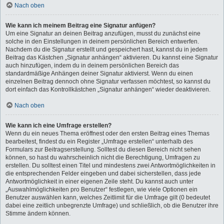
Nach oben
Wie kann ich meinem Beitrag eine Signatur anfügen?
Um eine Signatur an deinen Beitrag anzufügen, musst du zunächst eine
solche in den Einstellungen in deinem persönlichen Bereich entwerfen.
Nachdem du die Signatur erstellt und gespeichert hast, kannst du in jedem
Beitrag das Kästchen „Signatur anhängen“ aktivieren. Du kannst eine Signatur
auch hinzufügen, indem du in deinem persönlichen Bereich das
standardmäßige Anhängen deiner Signatur aktivierst. Wenn du einen
einzelnen Beitrag dennoch ohne Signatur verfassen möchtest, so kannst du
dort einfach das Kontrollkästchen „Signatur anhängen“ wieder deaktivieren.
Nach oben
Wie kann ich eine Umfrage erstellen?
Wenn du ein neues Thema eröffnest oder den ersten Beitrag eines Themas
bearbeitest, findest du ein Register „Umfrage erstellen“ unterhalb des
Formulars zur Beitragserstellung. Solltest du diesen Bereich nicht sehen
können, so hast du wahrscheinlich nicht die Berechtigung, Umfragen zu
erstellen. Du solltest einen Titel und mindestens zwei Antwortmöglichkeiten in
die entsprechenden Felder eingeben und dabei sicherstellen, dass jede
Antwortmöglichkeit in einer eigenen Zeile steht. Du kannst auch unter
„Auswahlmöglichkeiten pro Benutzer“ festlegen, wie viele Optionen ein
Benutzer auswählen kann, welches Zeitlimit für die Umfrage gilt (0 bedeutet
dabei eine zeitlich unbegrenzte Umfrage) und schließlich, ob die Benutzer ihre
Stimme ändern können.