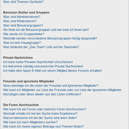
Was sind Themen-Symbole?
Benutzer-Stufen und Gruppen
Was sind Administratoren?
Was sind Moderatoren?
Was sind Benutzergruppen?
Wo finde ich die Benutzergruppen und wie trete ich ihnen bei?
Wie werde ich Gruppenleiter?
Weshalb werden verschiedene Benutzergruppen farbig dargestellt?
Was ist eine Hauptgruppe?
Was bedeutet der „Das Team“-Link auf der Startseite?
Private Nachrichten
Ich kann keine Privaten Nachrichten verschicken!
Ich bekomme ständig unerwünschte Private Nachrichten!
Ich habe eine Spam-E-Mail von einem Mitglied dieses Forums erhalten!
Freunde und ignorierte Mitglieder
Wozu benötige ich die Listen der Freunde und ignorierten Mitglieder?
Wie kann ich Mitglieder zur Liste der Freunde oder zur Liste der ignorierten Mitglieder
hinzufügen oder diese wieder aus den Listen entfernen?
Die Foren durchsuchen
Wie kann ich ein Forum oder mehrere Foren durchsuchen?
Weshalb erhalte ich bei der Suche keine Ergebnisse?
Warum bekomme ich bei der Suche eine leere Seite?
Wie kann ich nach Mitgliedern suchen?
Wie kann ich meine eigenen Beiträge und Themen finden?