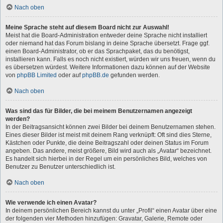
Nach oben
Meine Sprache steht auf diesem Board nicht zur Auswahl!
Meist hat die Board-Administration entweder deine Sprache nicht installiert
oder niemand hat das Forum bislang in deine Sprache übersetzt. Frage ggf.
einen Board-Administrator, ob er das Sprachpaket, das du benötigst,
installieren kann. Falls es noch nicht existiert, würden wir uns freuen, wenn du
es übersetzen würdest. Weitere Informationen dazu können auf der Website
von
phpBB Limited
oder auf
phpBB.de
gefunden werden.
Nach oben
Was sind das für Bilder, die bei meinem Benutzernamen angezeigt
werden?
In der Beitragsansicht können zwei Bilder bei deinem Benutzernamen stehen.
Eines dieser Bilder ist meist mit deinem Rang verknüpft: Oft sind dies Sterne,
Kästchen oder Punkte, die deine Beitragszahl oder deinen Status im Forum
angeben. Das andere, meist größere, Bild wird auch als „Avatar“ bezeichnet.
Es handelt sich hierbei in der Regel um ein persönliches Bild, welches von
Benutzer zu Benutzer unterschiedlich ist.
Nach oben
Wie verwende ich einen Avatar?
In deinem persönlichen Bereich kannst du unter „Profil“ einen Avatar über eine
der folgenden vier Methoden hinzufügen: Gravatar, Galerie, Remote oder